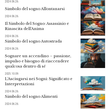
2024.06.26.
Simbolo del sogno Allontanarsi
2024.06.26.
Il Simbolo del Sogno: Assassinio e
Rinascita dell’Anima
2024.06.26.
Simbolo del sogno Autostrada
2024.06.26.
Sognare un accendino – passione,
impulso e bisogno di riaccendere
qualcosa dentro di sé
2025.10.09.
L’Asciugarsi nei Sogni: Significato e
Interpretazioni
2024.06.26.
Simbolo del sogno Alimenti
2024.06.26.