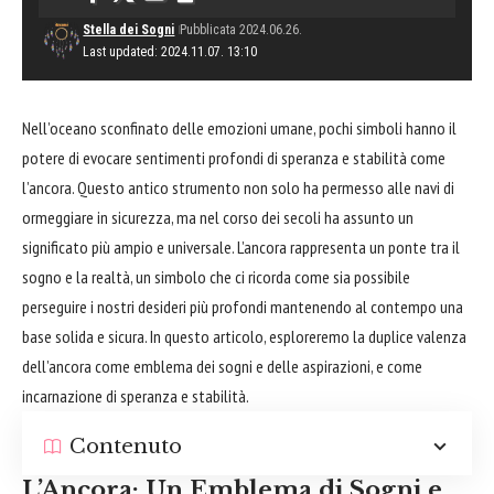
Stella dei Sogni
Pubblicata 2024.06.26.
Last updated: 2024.11.07. 13:10
Nell’oceano sconfinato delle emozioni umane, pochi simboli hanno il
potere di evocare sentimenti profondi di speranza e stabilità come
l’ancora. Questo antico strumento non solo ha permesso alle navi di
ormeggiare in sicurezza, ma nel corso dei secoli ha assunto un
significato più ampio e universale. L’ancora rappresenta un ponte tra il
sogno e la realtà, un simbolo che ci ricorda come sia possibile
perseguire i nostri desideri più profondi mantenendo al contempo una
base solida e sicura. In questo articolo, esploreremo la duplice valenza
dell’ancora come emblema dei sogni e delle aspirazioni, e come
incarnazione di speranza e stabilità.
Contenuto
L’Ancora: Un Emblema di Sogni e