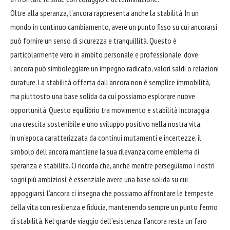
Oltre alla speranza, l’ancora rappresenta anche la stabilità. In un
mondo in continuo cambiamento, avere un punto fisso su cui ancorarsi
può fornire un senso di sicurezza e tranquillità. Questo è
particolarmente vero in ambito personale e professionale, dove
l’ancora può simboleggiare un impegno radicato, valori saldi o relazioni
durature. La stabilità offerta dall’ancora non è semplice immobilità,
ma piuttosto una base solida da cui possiamo esplorare nuove
opportunità. Questo equilibrio tra movimento e stabilità incoraggia
una crescita sostenibile e uno sviluppo positivo nella nostra vita.
In un’epoca caratterizzata da continui mutamenti e incertezze, il
simbolo dell’ancora mantiene la sua rilevanza come emblema di
speranza e stabilità. Ci ricorda che, anche mentre perseguiamo i nostri
sogni più ambiziosi, è essenziale avere una base solida su cui
appoggiarsi. L’ancora ci insegna che possiamo affrontare le tempeste
della vita con resilienza e fiducia, mantenendo sempre un punto fermo
di stabilità. Nel grande viaggio dell’esistenza, l’ancora resta un faro