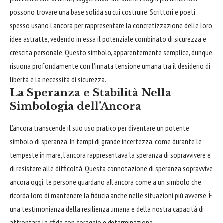
possono trovare una base solida su cui
costruire
. Scrittori e poeti
spesso usano l’ancora per rappresentare la concretizzazione delle loro
idee astratte, vedendo in essa il potenziale combinato di sicurezza e
crescita personale. Questo simbolo, apparentemente semplice, dunque,
risuona profondamente con l’innata tensione umana tra il desiderio di
libertà e la necessità di sicurezza.
La Speranza e Stabilità Nella
Simbologia dell’Ancora
L’ancora transcende il suo uso pratico per diventare un potente
simbolo di speranza. In tempi di grande incertezza, come durante le
tempeste in mare, l’ancora rappresentava la speranza di sopravvivere e
di resistere alle difficoltà. Questa connotazione di speranza sopravvive
ancora oggi; le persone guardano all’ancora come a un simbolo che
ricorda loro di mantenere la fiducia anche nelle situazioni più avverse. È
una testimonianza della resilienza umana e della nostra capacità di
affrontare
le sfide con coraggio e determinazione.