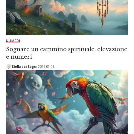
NUMERI
Sognare un cammino spirituale: elevazione
e numeri
Stella dei Sogni
2026.05.01.