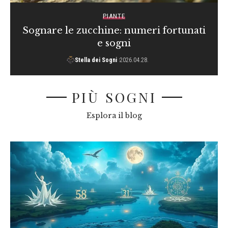
PIANTE
Sognare le zucchine: numeri fortunati
e sogni
Stella dei Sogni
2026.04.28.
PIÙ SOGNI
Esplora il blog