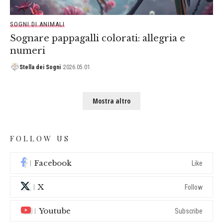
SOGNI DI ANIMALI
Sognare pappagalli colorati: allegria e
numeri
Stella dei Sogni
2026.05.01.
Mostra altro
FOLLOW US
Facebook
Like
X
Follow
Youtube
Subscribe