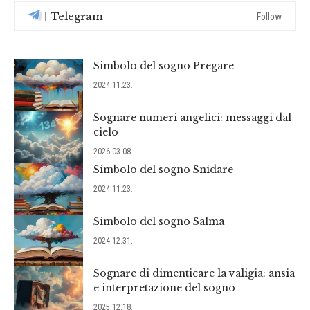
Telegram
Follow
Simbolo del sogno Pregare
2024.11.23.
Sognare numeri angelici: messaggi dal
cielo
2026.03.08.
Simbolo del sogno Snidare
2024.11.23.
Simbolo del sogno Salma
2024.12.31.
Sognare di dimenticare la valigia: ansia
e interpretazione del sogno
2025.12.18.