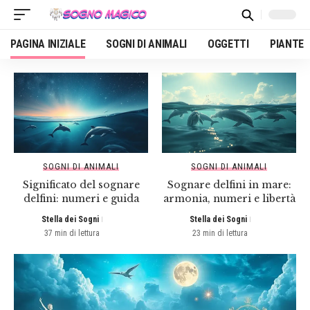
PAGINA INIZIALE
SOGNI DI ANIMALI
OGGETTI
PIANTE
SOGNI DI ANIMALI
SOGNI DI ANIMALI
Significato del sognare
Sognare delfini in mare:
delfini: numeri e guida
armonia, numeri e libertà
Stella dei Sogni
Stella dei Sogni
37 min di lettura
23 min di lettura