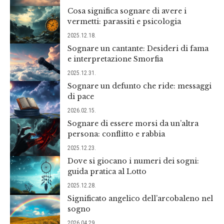
Cosa significa sognare di avere i
vermetti: parassiti e psicologia
2025.12.18.
Sognare un cantante: Desideri di fama
e interpretazione Smorfia
2025.12.31.
Sognare un defunto che ride: messaggi
di pace
2026.02.15.
Sognare di essere morsi da un’altra
persona: conflitto e rabbia
2025.12.23.
Dove si giocano i numeri dei sogni:
guida pratica al Lotto
2025.12.28.
Significato angelico dell’arcobaleno nel
sogno
2026.04.29.