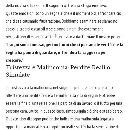
della nostra situazione. Il sogno ci offre uno sfogo emotivo.
Queste emozioni sono un segnale che è il momento di affrontare ciò
che ci sta causando frustrazione. Dobbiamo esaminare se siamo noi
stessi a crearci ostacoli o se ci sono dinamiche esterne che
necessitano di essere risolte. È un invito a riaffermare il nostro potere.
"I sogni sono i messaggeri notturni che ci portano le verità che la
veglia ha paura di guardare, offrendoci la saggezza per
crescere."
Tristezza e Malinconia: Perdite Reali o
Simulate
La tristezza o la malinconia nel sogno di perdere l'auto possono
riflettere una perdita reale o temuta nella vita di veglia. Potrebbe
essere la fine di una relazione, la perdita di un lavoro, o il lutto per una
persona cara. L'auto, in questo caso, simboleggia ciò che è stato perso.
Questo tipo di sogno può anche indicare una malinconia legata a
opportunità mancate o a sogni non realizzati. Si ha la sensazione di