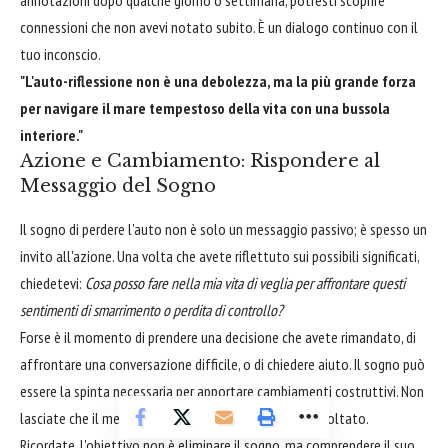
connessioni che non avevi notato subito. È un dialogo continuo con il
tuo inconscio.
"L'auto-riflessione non è una debolezza, ma la più grande forza
per navigare il mare tempestoso della vita con una bussola
interiore."
Azione e Cambiamento: Rispondere al
Messaggio del Sogno
Il sogno di perdere l'auto non è solo un messaggio passivo; è spesso un
invito all'azione. Una volta che avete riflettuto sui possibili significati,
chiedetevi:
Cosa posso fare nella mia vita di veglia per affrontare questi
sentimenti di smarrimento o perdita di controllo?
Forse è il momento di prendere una decisione che avete rimandato, di
affrontare una conversazione difficile, o di chiedere aiuto. Il sogno può
essere la spinta necessaria per apportare cambiamenti costruttivi. Non
lasciate che il messaggio dell'inconscio rimanga inascoltato.
Ricordate, l'obiettivo non è eliminare il sogno, ma comprendere il suo