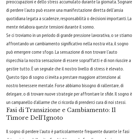
preoccupazioni e dello stress accumulato durante la giornata. Sognare
di perdere l'auto può essere una manifestazione diretta dell'ansia
quotidiana legata a scadenze, responsabilità o decisioni importanti. La
mente rielabora queste tensioni durante il sonno.
Se ci troviamo in un periodo di grande pressione lavorativa, o se stiamo
affrontando un cambiamento significativo nella nostra vita, il sogno
può emergere come sfogo. La sensazione di non trovare l'auto
rispecchia la nostra sensazione di essere sopraffatti e di non riuscire a
gestire tutto. È un segnale che il nostro livello di stress è elevato.
Questo tipo di sogno ci invita a prestare maggiore attenzione al
nostro benessere mentale. Forse abbiamo bisogno di rallentare, di
delegare, o di trovare nuove strategie per affrontare le sfide. Il sogno è
un campanello d'allarme che ci ricorda di prenderci cura di noi stessi.
Fasi di Transizione e Cambiamento: Il
Timore Dell’Ignoto
Il sogno di perdere l'auto è particolarmente frequente durante le fasi