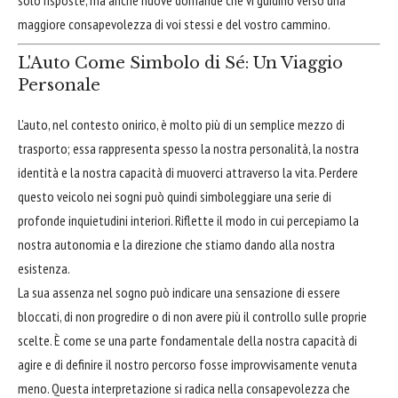
solo risposte, ma anche nuove domande che vi guidino verso una
maggiore consapevolezza di voi stessi e del vostro cammino.
L'Auto Come Simbolo di Sé: Un Viaggio
Personale
L'auto, nel contesto onirico, è molto più di un semplice mezzo di
trasporto; essa rappresenta spesso la nostra personalità, la nostra
identità e la nostra capacità di muoverci attraverso la vita. Perdere
questo veicolo nei sogni può quindi simboleggiare una serie di
profonde inquietudini interiori. Riflette il modo in cui percepiamo la
nostra autonomia e la direzione che stiamo dando alla nostra
esistenza.
La sua assenza nel sogno può indicare una sensazione di essere
bloccati, di non progredire o di non avere più il controllo sulle proprie
scelte. È come se una parte fondamentale della nostra capacità di
agire e di definire il nostro percorso fosse improvvisamente venuta
meno. Questa interpretazione si radica nella consapevolezza che