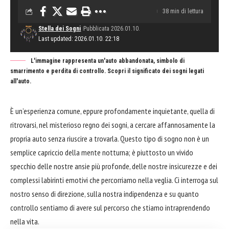
38 min di lettura
Stella dei Sogni
Pubblicata 2026.01.10.
Last updated: 2026.01.10. 22:18
L'immagine rappresenta un'auto abbandonata, simbolo di
smarrimento e perdita di controllo. Scopri il significato dei sogni legati
all'auto.
È un’esperienza comune, eppure profondamente inquietante, quella di
ritrovarsi, nel misterioso regno dei sogni, a cercare affannosamente la
propria auto senza riuscire a trovarla. Questo tipo di sogno non è un
semplice capriccio della mente notturna; è piuttosto un vivido
specchio delle nostre ansie più profonde, delle nostre insicurezze e dei
complessi labirinti emotivi che percorriamo nella veglia. Ci interroga sul
nostro senso di direzione, sulla nostra indipendenza e su quanto
controllo sentiamo di avere sul percorso che stiamo intraprendendo
nella vita.