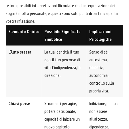
le loro possibili interpretazioni. Ricordate che l'interpretazione dei
sogni è molto personale, e questi sono solo punti di partenza per la
vostra riflessione.
Elemento Onirico
Possibile Significato
Implicazioni
Simbolico
Psicologiche
L'Auto stessa
La tua identità, il tuo
Senso di sé,
ego, il tuo percorso di
autostima,
vita, l'indipendenza, la
obiettivi,
direzione.
autonomia,
controllo sulla
propria vita.
Chiavi perse
Strumenti per agire,
Inibizione, paura di
potere decisionale,
non essere
capacità di iniziare un
all'altezza,
nuovo capitolo.
dipendenza,