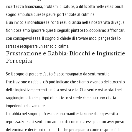
incertezza finanziaria, problemi di salute, o difficoltà nelle relazioni. Il
sogno amplifica queste paure, portandole al culmine.
È un invito a individuare le fonti reali di ansia nella nostra vita di veglia.
Non possiamo ignorare questi segnali; piuttosto, dobbiamo affrontarli
con consapevolezza. Il sogno ci chiede di trovare modi per gestire lo
stress e recuperare un senso di calma.
Frustrazione e Rabbia: Blocchi e Ingiustizie
Percepita
Se il sogno di perdere l'auto è accompagnato da sentimenti di
frustrazione o rabbia, ciò può indicare che stiamo vivendo dei blocchi o
delle ingiustizie percepite nella nostra vita. Ci si sente ostacolati nel
raggiungimento dei propri obiettivi, o si crede che qualcuno ci stia
impedendo di avanzare.
La rabbia nel sogno può essere una manifestazione di aggressività
repressa. Forse ci sentiamo arrabbiati con noi stessi per non aver preso
determinate decisioni, o con altri che percepiamo come responsabili