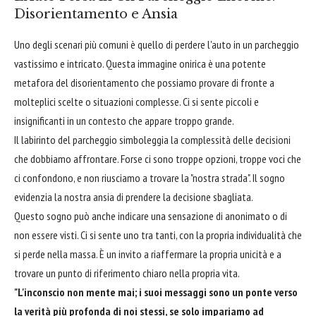
Disorientamento e Ansia
Uno degli scenari più comuni è quello di perdere l'auto in un parcheggio
vastissimo e intricato. Questa immagine onirica è una potente
metafora del disorientamento che possiamo provare di fronte a
molteplici scelte o situazioni complesse. Ci si sente piccoli e
insignificanti in un contesto che appare troppo grande.
Il labirinto del parcheggio simboleggia la complessità delle decisioni
che dobbiamo affrontare. Forse ci sono troppe opzioni, troppe voci che
ci confondono, e non riusciamo a trovare la "nostra strada". Il sogno
evidenzia la nostra ansia di prendere la decisione sbagliata.
Questo sogno può anche indicare una sensazione di anonimato o di
non essere visti. Ci si sente uno tra tanti, con la propria individualità che
si perde nella massa. È un invito a riaffermare la propria unicità e a
trovare un punto di riferimento chiaro nella propria vita.
"L'inconscio non mente mai; i suoi messaggi sono un ponte verso
la verità più profonda di noi stessi, se solo impariamo ad