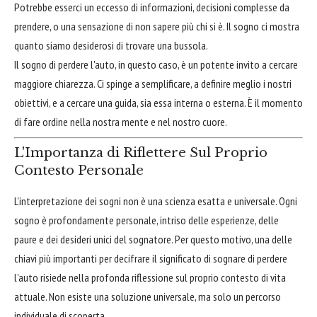
Potrebbe esserci un eccesso di informazioni, decisioni complesse da
prendere, o una sensazione di non sapere più chi si è. Il sogno ci mostra
quanto siamo desiderosi di trovare una bussola.
Il sogno di perdere l'auto, in questo caso, è un potente invito a cercare
maggiore chiarezza. Ci spinge a semplificare, a definire meglio i nostri
obiettivi, e a cercare una guida, sia essa interna o esterna. È il momento
di fare ordine nella nostra mente e nel nostro cuore.
L'Importanza di Riflettere Sul Proprio
Contesto Personale
L'interpretazione dei sogni non è una scienza esatta e universale. Ogni
sogno è profondamente personale, intriso delle esperienze, delle
paure e dei desideri unici del sognatore. Per questo motivo, una delle
chiavi più importanti per decifrare il significato di sognare di perdere
l'auto risiede nella profonda riflessione sul proprio contesto di vita
attuale. Non esiste una soluzione universale, ma solo un percorso
individuale di scoperta.