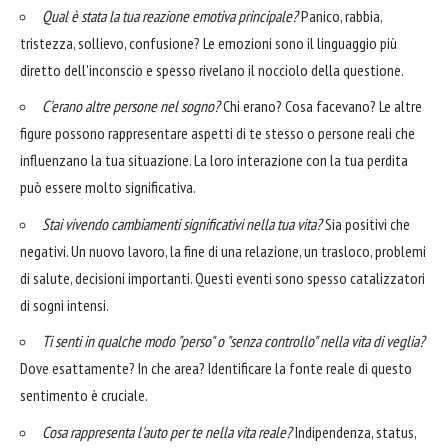
Qual è stata la tua reazione emotiva principale?
Panico, rabbia,
tristezza, sollievo, confusione? Le emozioni sono il linguaggio più
diretto dell'inconscio e spesso rivelano il nocciolo della questione.
C'erano altre persone nel sogno?
Chi erano? Cosa facevano? Le altre
figure possono rappresentare aspetti di te stesso o persone reali che
influenzano la tua situazione. La loro interazione con la tua perdita
può essere molto significativa.
Stai vivendo cambiamenti significativi nella tua vita?
Sia positivi che
negativi. Un nuovo lavoro, la fine di una relazione, un trasloco, problemi
di salute, decisioni importanti. Questi eventi sono spesso catalizzatori
di sogni intensi.
Ti senti in qualche modo "perso" o "senza controllo" nella vita di veglia?
Dove esattamente? In che area? Identificare la fonte reale di questo
sentimento è cruciale.
Cosa rappresenta l'auto per te nella vita reale?
Indipendenza, status,