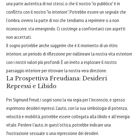
una parte autentica di noi stessi, o che il nostro "io pubblico" è in
conflitto con il nostro "io interiore". Potrebbe essere un segnale che
l'ombra, ovvero la parte di noi che tendiamo a reprimere o a non
riconoscere, sta emergendo. Ci costringe a confrontarci con aspetti
non accettati.
Il sogno potrebbe anche suggerire che è il momento di un ritiro
interiore, un periodo di riflessione per riallineare la nostra vita esteriore
con i nostri valori più profondi. È un invito a esplorare il nostro
paesaggio interiore per ritrovare la nostra vera direzione.
La Prospettiva Freudiana: Desideri
Repressi e Libido
Per Sigmund Freud, i sogni sono la via regia per l'inconscio, e spesso
esprimono desideri repressi. L'auto, con la sua simbologia di potenza,
velocità e mobilità, potrebbe essere collegata alla libido e all'energia
vitale. Perdere l'auto, in quest'ottica, potrebbe indicare una
frustrazione sessuale o una repressione dei desideri.