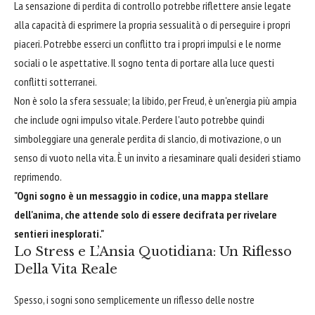
La sensazione di perdita di controllo potrebbe riflettere ansie legate
alla capacità di esprimere la propria sessualità o di perseguire i propri
piaceri. Potrebbe esserci un conflitto tra i propri impulsi e le norme
sociali o le aspettative. Il sogno tenta di portare alla luce questi
conflitti sotterranei.
Non è solo la sfera sessuale; la libido, per Freud, è un'energia più ampia
che include ogni impulso vitale. Perdere l'auto potrebbe quindi
simboleggiare una generale perdita di slancio, di motivazione, o un
senso di vuoto nella vita. È un invito a riesaminare quali desideri stiamo
reprimendo.
"Ogni sogno è un messaggio in codice, una mappa stellare
dell'anima, che attende solo di essere decifrata per rivelare
sentieri inesplorati."
Lo Stress e L’Ansia Quotidiana: Un Riflesso
Della Vita Reale
Spesso, i sogni sono semplicemente un riflesso delle nostre