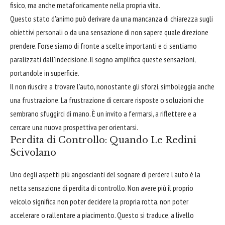
fisico, ma anche metaforicamente nella propria vita.
Questo stato d'animo può derivare da una mancanza di chiarezza sugli
obiettivi personali o da una sensazione di non sapere quale direzione
prendere. Forse siamo di fronte a scelte importanti e ci sentiamo
paralizzati dall'indecisione. Il sogno amplifica queste sensazioni,
portandole in superficie.
Il non riuscire a trovare l'auto, nonostante gli sforzi, simboleggia anche
una frustrazione. La frustrazione di cercare risposte o soluzioni che
sembrano sfuggirci di mano. È un invito a fermarsi, a riflettere e a
cercare una nuova prospettiva per orientarsi.
Perdita di Controllo: Quando Le Redini
Scivolano
Uno degli aspetti più angoscianti del sognare di perdere l'auto è la
netta sensazione di perdita di controllo. Non avere più il proprio
veicolo significa non poter decidere la propria rotta, non poter
accelerare o rallentare a piacimento. Questo si traduce, a livello