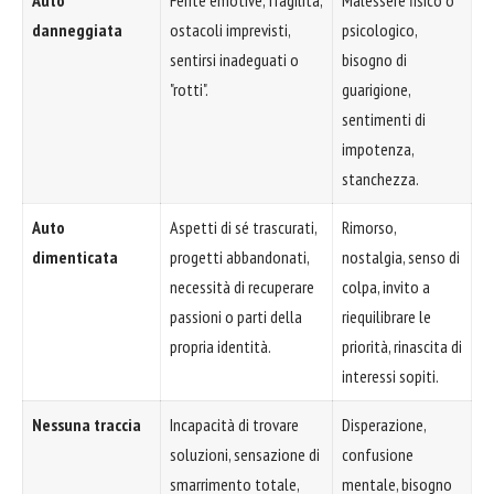
danneggiata
ostacoli imprevisti,
psicologico,
sentirsi inadeguati o
bisogno di
"rotti".
guarigione,
sentimenti di
impotenza,
stanchezza.
Auto
Aspetti di sé trascurati,
Rimorso,
dimenticata
progetti abbandonati,
nostalgia, senso di
necessità di recuperare
colpa, invito a
passioni o parti della
riequilibrare le
propria identità.
priorità, rinascita di
interessi sopiti.
Nessuna traccia
Incapacità di trovare
Disperazione,
soluzioni, sensazione di
confusione
smarrimento totale,
mentale, bisogno