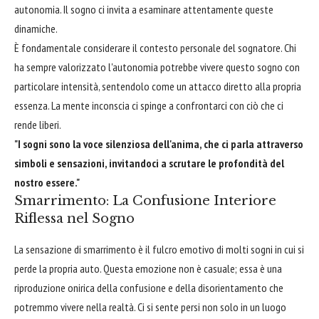
autonomia. Il sogno ci invita a esaminare attentamente queste
dinamiche.
È fondamentale considerare il contesto personale del sognatore. Chi
ha sempre valorizzato l'autonomia potrebbe vivere questo sogno con
particolare intensità, sentendolo come un attacco diretto alla propria
essenza. La mente inconscia ci spinge a confrontarci con ciò che ci
rende liberi.
"I sogni sono la voce silenziosa dell'anima, che ci parla attraverso
simboli e sensazioni, invitandoci a scrutare le profondità del
nostro essere."
Smarrimento: La Confusione Interiore
Riflessa nel Sogno
La sensazione di smarrimento è il fulcro emotivo di molti sogni in cui si
perde la propria auto. Questa emozione non è casuale; essa è una
riproduzione onirica della confusione e della disorientamento che
potremmo vivere nella realtà. Ci si sente persi non solo in un luogo