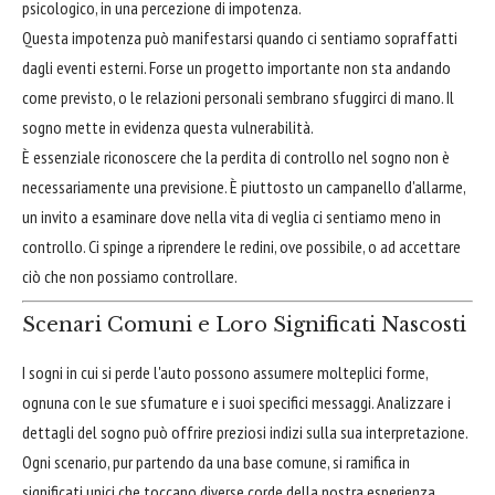
psicologico, in una percezione di impotenza.
Questa impotenza può manifestarsi quando ci sentiamo sopraffatti
dagli eventi esterni. Forse un progetto importante non sta andando
come previsto, o le relazioni personali sembrano sfuggirci di mano. Il
sogno mette in evidenza questa vulnerabilità.
È essenziale riconoscere che la perdita di controllo nel sogno non è
necessariamente una previsione. È piuttosto un campanello d'allarme,
un invito a esaminare dove nella vita di veglia ci sentiamo meno in
controllo. Ci spinge a riprendere le redini, ove possibile, o ad accettare
ciò che non possiamo controllare.
Scenari Comuni e Loro Significati Nascosti
I sogni in cui si perde l'auto possono assumere molteplici forme,
ognuna con le sue sfumature e i suoi specifici messaggi. Analizzare i
dettagli del sogno può offrire preziosi indizi sulla sua interpretazione.
Ogni scenario, pur partendo da una base comune, si ramifica in
significati unici che toccano diverse corde della nostra esperienza.