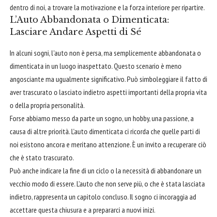
dentro di noi, a trovare la motivazione e la forza interiore per ripartire.
L’Auto Abbandonata o Dimenticata:
Lasciare Andare Aspetti di Sé
In alcuni sogni, l'auto non è persa, ma semplicemente abbandonata o
dimenticata in un luogo inaspettato. Questo scenario è meno
angosciante ma ugualmente significativo. Può simboleggiare il fatto di
aver trascurato o lasciato indietro aspetti importanti della propria vita
o della propria personalità.
Forse abbiamo messo da parte un sogno, un hobby, una passione, a
causa di altre priorità. L'auto dimenticata ci ricorda che quelle parti di
noi esistono ancora e meritano attenzione. È un invito a recuperare ciò
che è stato trascurato.
Può anche indicare la fine di un ciclo o la necessità di abbandonare un
vecchio modo di essere. L'auto che non serve più, o che è stata lasciata
indietro, rappresenta un capitolo concluso. Il sogno ci incoraggia ad
accettare questa chiusura e a prepararci a nuovi inizi.