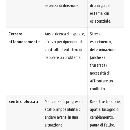
assenza di direzione.
di una guida
esterna, crisi
esistenziale.
Cercare
Ansia, ricerca di risposte,
Stress,
affannosamente
sforzo per riprendere il
esaurimento,
controllo, tentativo di
determinazione
risolvere un problema.
(anche se
frustrata),
necessità di
affrontare un
conflitto.
Sentirsi bloccati
Mancanza di progresso,
Resa, frustrazione,
stallo, impossibilità di
apatia, bisogno di
andare avanti in una
cambiamento,
situazione.
paura di fallire.