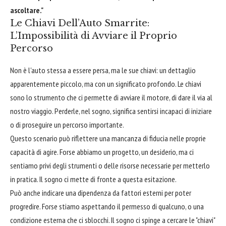
ascoltare."
Le Chiavi Dell’Auto Smarrite:
L’Impossibilità di Avviare il Proprio
Percorso
Non è l'auto stessa a essere persa, ma le sue chiavi: un dettaglio
apparentemente piccolo, ma con un significato profondo. Le chiavi
sono lo strumento che ci permette di avviare il motore, di dare il via al
nostro viaggio. Perderle, nel sogno, significa sentirsi incapaci di iniziare
o di proseguire un percorso importante.
Questo scenario può riflettere una mancanza di fiducia nelle proprie
capacità di agire. Forse abbiamo un progetto, un desiderio, ma ci
sentiamo privi degli strumenti o delle risorse necessarie per metterlo
in pratica. Il sogno ci mette di fronte a questa esitazione.
Può anche indicare una dipendenza da fattori esterni per poter
progredire. Forse stiamo aspettando il permesso di qualcuno, o una
condizione esterna che ci sblocchi. Il sogno ci spinge a cercare le "chiavi"