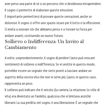
aver perso una parte di sé o un percorso che si desiderava intraprendere.
Il sogno ci permette di elaborare queste emozioni.
È importante permettersi di provare queste sensazioni, anche se
dolorose. Il sogno ci offre uno spazio sicuro per il lutto e la riflessione.
Ci invita a onorare ciò che abbiamo perso e a trovare la forza per
andare avanti, costruendo un nuovo futuro.
Sollievo o Indifferenza: Un Invito al
Cambiamento
A volte, sorprendentemente, il sogno di perdere l'auto può evocare
sentimenti di sollievo o indifferenza. Se vi sentite in questo modo,
potrebbe essere un segnale che siete pronti a lasciare andare un
aspetto della vostra vita che non vi serve più. L'auto, in questo caso,
rappresenta un peso.
Il sollievo può indicare che il veicolo (la carriera, la relazione, lo stile di
vita) era diventato un fardello, qualcosa che vi limitava anziché
liberarvi. La sua perdita, nel sogno, è una liberazione. È un segnale che