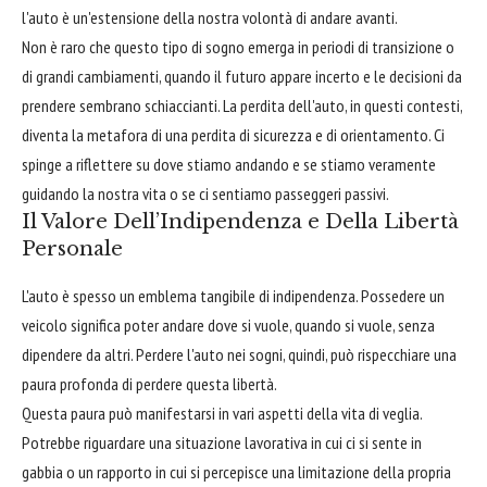
l'auto è un'estensione della nostra volontà di andare avanti.
Non è raro che questo tipo di sogno emerga in periodi di transizione o
di grandi cambiamenti, quando il futuro appare incerto e le decisioni da
prendere sembrano schiaccianti. La perdita dell'auto, in questi contesti,
diventa la metafora di una perdita di sicurezza e di orientamento. Ci
spinge a riflettere su dove stiamo andando e se stiamo veramente
guidando la nostra vita o se ci sentiamo passeggeri passivi.
Il Valore Dell’Indipendenza e Della Libertà
Personale
L'auto è spesso un emblema tangibile di indipendenza. Possedere un
veicolo significa poter andare dove si vuole, quando si vuole, senza
dipendere da altri. Perdere l'auto nei sogni, quindi, può rispecchiare una
paura profonda di perdere questa libertà.
Questa paura può manifestarsi in vari aspetti della vita di veglia.
Potrebbe riguardare una situazione lavorativa in cui ci si sente in
gabbia o un rapporto in cui si percepisce una limitazione della propria