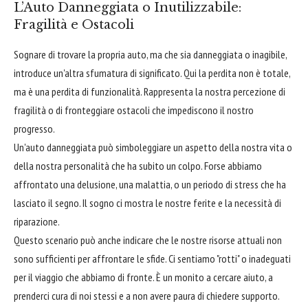
L’Auto Danneggiata o Inutilizzabile:
Fragilità e Ostacoli
Sognare di trovare la propria auto, ma che sia danneggiata o inagibile,
introduce un'altra sfumatura di significato. Qui la perdita non è totale,
ma è una perdita di funzionalità. Rappresenta la nostra percezione di
fragilità o di fronteggiare ostacoli che impediscono il nostro
progresso.
Un'auto danneggiata può simboleggiare un aspetto della nostra vita o
della nostra personalità che ha subito un colpo. Forse abbiamo
affrontato una delusione, una malattia, o un periodo di stress che ha
lasciato il segno. Il sogno ci mostra le nostre ferite e la necessità di
riparazione.
Questo scenario può anche indicare che le nostre risorse attuali non
sono sufficienti per affrontare le sfide. Ci sentiamo "rotti" o inadeguati
per il viaggio che abbiamo di fronte. È un monito a cercare aiuto, a
prenderci cura di noi stessi e a non avere paura di chiedere supporto.