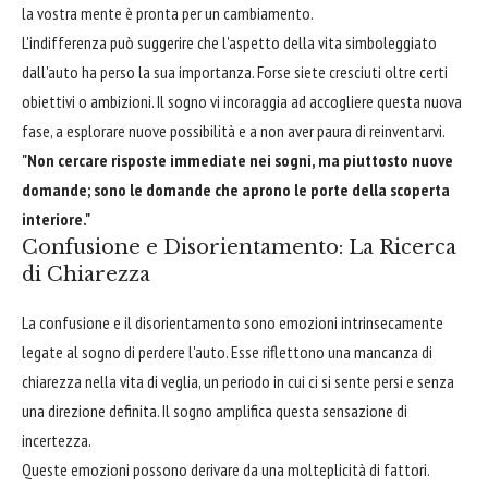
la vostra mente è pronta per un cambiamento.
L'indifferenza può suggerire che l'aspetto della vita simboleggiato
dall'auto ha perso la sua importanza. Forse siete cresciuti oltre certi
obiettivi o ambizioni. Il sogno vi incoraggia ad accogliere questa nuova
fase, a esplorare nuove possibilità e a non aver paura di reinventarvi.
"Non cercare risposte immediate nei sogni, ma piuttosto nuove
domande; sono le domande che aprono le porte della scoperta
interiore."
Confusione e Disorientamento: La Ricerca
di Chiarezza
La confusione e il disorientamento sono emozioni intrinsecamente
legate al sogno di perdere l'auto. Esse riflettono una mancanza di
chiarezza nella vita di veglia, un periodo in cui ci si sente persi e senza
una direzione definita. Il sogno amplifica questa sensazione di
incertezza.
Queste emozioni possono derivare da una molteplicità di fattori.