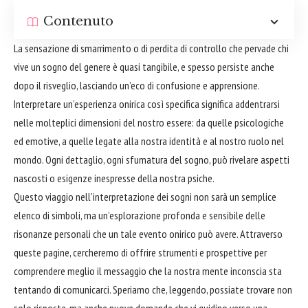
Contenuto
La sensazione di smarrimento o di perdita di controllo che pervade chi
vive un sogno del genere è quasi tangibile, e spesso persiste anche
dopo il risveglio, lasciando un’eco di confusione e apprensione.
Interpretare un’esperienza onirica così specifica significa addentrarsi
nelle molteplici dimensioni del nostro essere: da quelle psicologiche
ed emotive, a quelle legate alla nostra identità e al nostro ruolo nel
mondo. Ogni dettaglio, ogni sfumatura del sogno, può rivelare aspetti
nascosti o esigenze inespresse della nostra psiche.
Questo viaggio nell’interpretazione dei sogni non sarà un semplice
elenco di simboli, ma un’esplorazione profonda e sensibile delle
risonanze personali che un tale evento onirico può avere. Attraverso
queste pagine, cercheremo di offrire strumenti e prospettive per
comprendere meglio il messaggio che la nostra mente inconscia sta
tentando di comunicarci. Speriamo che, leggendo, possiate trovare non