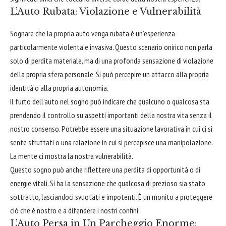
L’Auto Rubata: Violazione e Vulnerabilità
Sognare che la propria auto venga rubata è un'esperienza
particolarmente violenta e invasiva. Questo scenario onirico non parla
solo di perdita materiale, ma di una profonda sensazione di violazione
della propria sfera personale. Si può percepire un attacco alla propria
identità o alla propria autonomia.
Il furto dell'auto nel sogno può indicare che qualcuno o qualcosa sta
prendendo il controllo su aspetti importanti della nostra vita senza il
nostro consenso. Potrebbe essere una situazione lavorativa in cui ci si
sente sfruttati o una relazione in cui si percepisce una manipolazione.
La mente ci mostra la nostra vulnerabilità.
Questo sogno può anche riflettere una perdita di opportunità o di
energie vitali. Si ha la sensazione che qualcosa di prezioso sia stato
sottratto, lasciandoci svuotati e impotenti. È un monito a proteggere
ciò che è nostro e a difendere i nostri confini.
L’Auto Persa in Un Parcheggio Enorme: