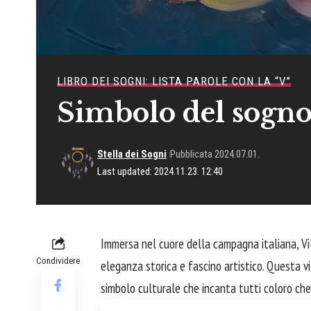
LIBRO DEI SOGNI: LISTA PAROLE CON LA “V”
Simbolo del sogno
Stella dei Sogni
Pubblicata 2024.07.01.
Last updated: 2024.11.23. 12:40
Immersa nel
cuore
della campagna italiana, Vi
Condividere
eleganza storica e fascino artistico. Questa vi
simbolo culturale che incanta tutti coloro che 