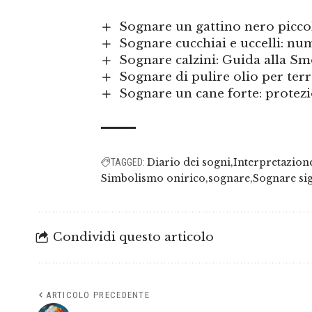
Sognare un gattino nero piccol
Sognare cucchiai e uccelli: num
Sognare calzini: Guida alla S
Sognare di pulire olio per terr
Sognare un cane forte: protezi
Diario dei sogni
Interpretazion
TAGGED:
Simbolismo onirico
sognare
Sognare sig
Condividi questo articolo
ARTICOLO PRECEDENTE