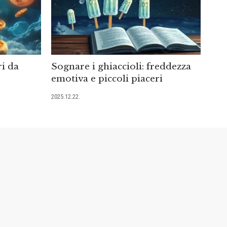
i da
Sognare i ghiaccioli: freddezza
emotiva e piccoli piaceri
2025.12.22.