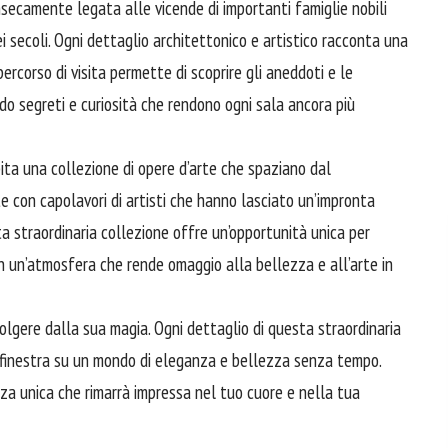
insecamente legata alle vicende di importanti famiglie nobili
i secoli. Ogni dettaglio architettonico e artistico racconta una
percorso di visita permette di scoprire gli aneddoti e le
ando segreti e curiosità che rendono ogni sala ancora più
pita una collezione di opere d’arte che spaziano dal
 con capolavori di artisti che hanno lasciato un’impronta
sta straordinaria collezione offre un’opportunità unica per
i in un’atmosfera che rende omaggio alla
bellezza
e all’arte in
olgere
dalla sua magia. Ogni dettaglio di questa straordinaria
 finestra su un mondo di eleganza e bellezza senza tempo.
nza unica che rimarrà impressa nel tuo cuore e nella tua