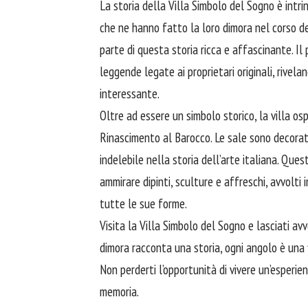
La storia della Villa Simbolo del Sogno è intr
che ne hanno fatto la loro dimora nel corso de
parte di questa storia ricca e affascinante. Il 
leggende legate ai proprietari originali, rivel
interessante.
Oltre ad essere un simbolo storico, la villa os
Rinascimento al Barocco. Le sale sono decorate
indelebile nella storia dell’arte italiana. Que
ammirare dipinti, sculture e affreschi, avvolt
tutte le sue forme.
Visita la Villa Simbolo del Sogno e lasciati
avv
dimora racconta una storia, ogni angolo è una
Non perderti l’opportunità di vivere un’esperie
memoria.