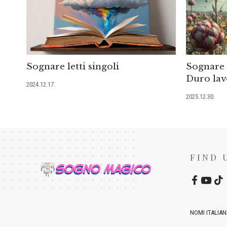
Sognare letti singoli
Sognare d
Duro lav
2024.12.17.
2025.12.30.
FIND 
NOMI ITALIAN