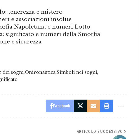
o: tenerezza e mistero
eri e associazioni insolite
morfia Napoletana e numeri Lotto
a: significato e numeri della Smorfia
one e sicurezza
e dei sogni
Onironautica
Simboli nei sogni
nificato
Facebook
ARTICOLO SUCCESSIVO