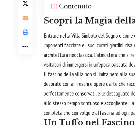
Contenuto
Scopri la Magia dell
Entrare nella Villa Simbolo del Sogno è come 
imponenti facciate e i suoi curati giardini, ri
architettura neoclassica. L’atmosfera che si r
visitatori di immergersi in un’epoca passata do
Il fascino della villa non si limita però alla s
decorato con affreschi e opere d’arte che racc
perfettamente conservati, e le dettagliate de
allo stesso tempo sontuoso e accogliente. La v
completa che coinvolge e affascina ad ogni p
Un Tuffo nel Fascino 