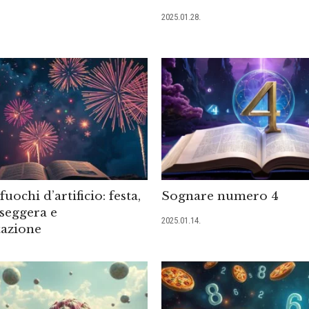
2025.01.28.
uochi d’artificio: festa,
Sognare numero 4
sseggera e
2025.01.14.
tazione