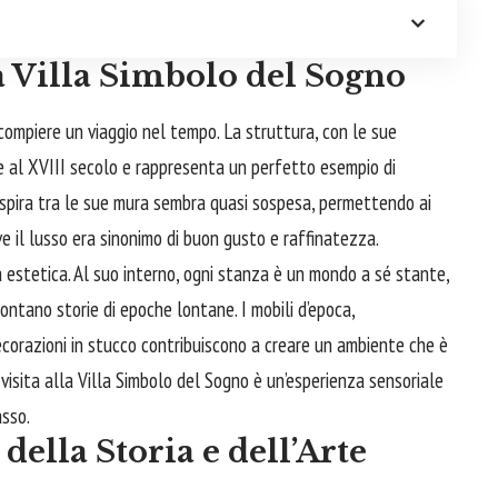
a Villa Simbolo del Sogno
compiere un viaggio nel tempo. La struttura, con le sue
sale al XVIII secolo e rappresenta un perfetto esempio di
espira tra le sue mura sembra quasi sospesa, permettendo ai
ve il lusso era sinonimo di buon gusto e raffinatezza.
ua estetica. Al suo interno, ogni stanza è un mondo a sé stante,
ontano storie di epoche lontane. I mobili d’epoca,
corazioni in stucco contribuiscono a creare un ambiente che è
isita alla Villa Simbolo del Sogno è un’esperienza sensoriale
asso.
della Storia e dell’Arte