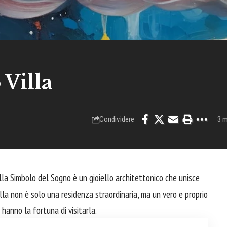
 Villa
Condividere
3 m
lla Simbolo del Sogno è un gioiello architettonico che unisce
lla non è solo una residenza straordinaria, ma un vero e proprio
hanno la fortuna di visitarla.