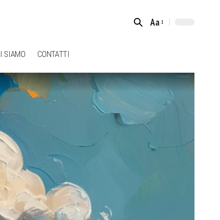
Aa
Font
Resizer
I SIAMO
CONTATTI