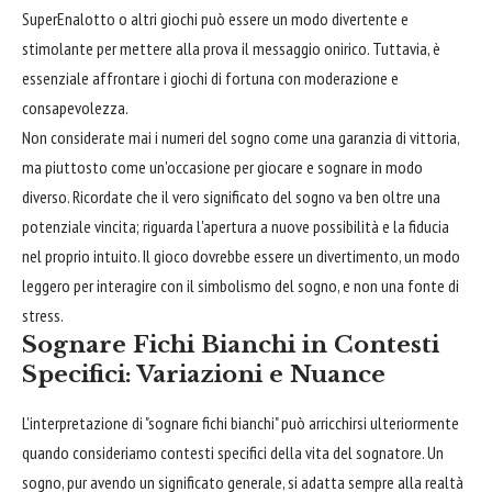
SuperEnalotto o altri giochi può essere un modo divertente e
stimolante per mettere alla prova il messaggio onirico. Tuttavia, è
essenziale affrontare i giochi di fortuna con moderazione e
consapevolezza.
Non considerate mai i numeri del sogno come una garanzia di vittoria,
ma piuttosto come un'occasione per giocare e sognare in modo
diverso. Ricordate che il vero significato del sogno va ben oltre una
potenziale vincita; riguarda l'apertura a nuove possibilità e la fiducia
nel proprio intuito. Il gioco dovrebbe essere un divertimento, un modo
leggero per interagire con il simbolismo del sogno, e non una fonte di
stress.
Sognare Fichi Bianchi in Contesti
Specifici: Variazioni e Nuance
L'interpretazione di "sognare fichi bianchi" può arricchirsi ulteriormente
quando consideriamo contesti specifici della vita del sognatore. Un
sogno, pur avendo un significato generale, si adatta sempre alla realtà