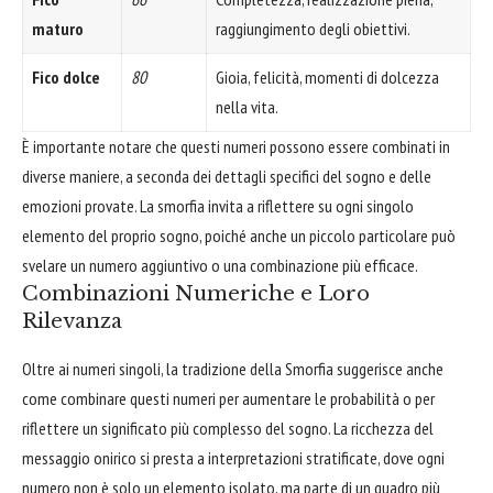
maturo
raggiungimento degli obiettivi.
Fico dolce
80
Gioia, felicità, momenti di dolcezza
nella vita.
È importante notare che questi numeri possono essere combinati in
diverse maniere, a seconda dei dettagli specifici del sogno e delle
emozioni provate. La smorfia invita a riflettere su ogni singolo
elemento del proprio sogno, poiché anche un piccolo particolare può
svelare un numero aggiuntivo o una combinazione più efficace.
Combinazioni Numeriche e Loro
Rilevanza
Oltre ai numeri singoli, la tradizione della Smorfia suggerisce anche
come combinare questi numeri per aumentare le probabilità o per
riflettere un significato più complesso del sogno. La ricchezza del
messaggio onirico si presta a interpretazioni stratificate, dove ogni
numero non è solo un elemento isolato, ma parte di un quadro più