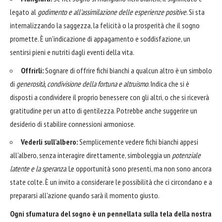
legato al
godimento e all'assimilazione delle esperienze positive
. Si sta
internalizzando la saggezza, la felicità o la prosperità che il sogno
promette. È un'indicazione di appagamento e soddisfazione, un
sentirsi pieni e nutriti dagli eventi della vita.
Offrirli:
Sognare di offrire fichi bianchi a qualcun altro è un simbolo
di
generosità, condivisione della fortuna e altruismo
. Indica che si è
disposti a condividere il proprio benessere con gli altri, o che si riceverà
gratitudine per un atto di gentilezza. Potrebbe anche suggerire un
desiderio di stabilire connessioni armoniose.
Vederli sull'albero:
Semplicemente vedere fichi bianchi appesi
all'albero, senza interagire direttamente, simboleggia un
potenziale
latente e la speranza
. Le opportunità sono presenti, ma non sono ancora
state colte. È un invito a considerare le possibilità che ci circondano e a
prepararsi all'azione quando sarà il momento giusto.
Ogni sfumatura del sogno è un pennellata sulla tela della nostra