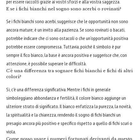
per essere raccolti grazie ai vostri sforzi e alla vostra saggezza.
E se i fichi bianchi nel sogno sono acerbi o rovinati?
Se i fichi bianchi sono acerbi, suggerisce che le opportunità non sono
ancora mature; è un invito alla pazienza. Se sono rovinati o bacati,
potrebbe indicare che ci sono ostacoli o che un'opportunità positiva
potrebbe essere compromessa. Tuttavia, poiché il simbolo è pur
sempre il fico bianco, la base è ancora positiva e suggerisce che, con
attenzione, è possibile superare le difficoltà.
C'è una differenza tra sognare fichi bianchi e fichi di altri
colori?
Sì, c'è una differenza significativa. Mentre i fichi in generale
simboleggiano abbondanza e fertilità, il colore bianco aggiunge un
ulteriore strato di significato. Il bianco enfatizza la purezza, la novità,
la spiritualità e la chiarezza, rendendo il sogno di fichi bianchi un
presagio ancora più positivo e specifico rispetto a quello di fichi scuri o
viola.
Come posso usare i numeri fortunati derivanti da questo