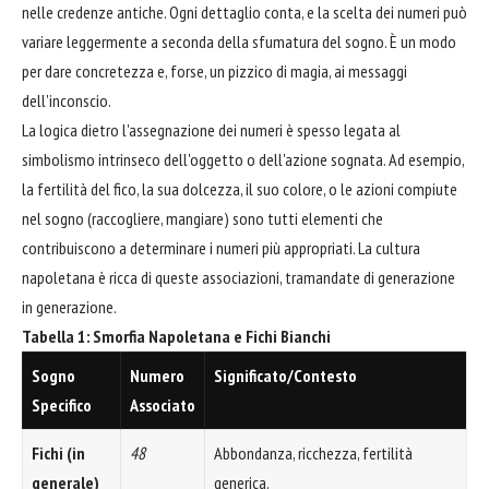
nelle credenze antiche. Ogni dettaglio conta, e la scelta dei numeri può
variare leggermente a seconda della sfumatura del sogno. È un modo
per dare concretezza e, forse, un pizzico di magia, ai messaggi
dell'inconscio.
La logica dietro l'assegnazione dei numeri è spesso legata al
simbolismo intrinseco dell'oggetto o dell'azione sognata. Ad esempio,
la fertilità del fico, la sua dolcezza, il suo colore, o le azioni compiute
nel sogno (raccogliere, mangiare) sono tutti elementi che
contribuiscono a determinare i numeri più appropriati. La cultura
napoletana è ricca di queste associazioni, tramandate di generazione
in generazione.
Tabella 1: Smorfia Napoletana e Fichi Bianchi
Sogno
Numero
Significato/Contesto
Specifico
Associato
Fichi (in
48
Abbondanza, ricchezza, fertilità
generale)
generica.