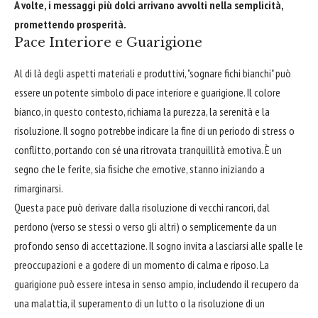
A volte, i messaggi più dolci arrivano avvolti nella semplicità,
promettendo prosperità.
Pace Interiore e Guarigione
Al di là degli aspetti materiali e produttivi, "sognare fichi bianchi" può
essere un potente simbolo di pace interiore e guarigione. Il colore
bianco, in questo contesto, richiama la purezza, la serenità e la
risoluzione. Il sogno potrebbe indicare la fine di un periodo di stress o
conflitto, portando con sé una ritrovata tranquillità emotiva. È un
segno che le ferite, sia fisiche che emotive, stanno iniziando a
rimarginarsi.
Questa pace può derivare dalla risoluzione di vecchi rancori, dal
perdono (verso se stessi o verso gli altri) o semplicemente da un
profondo senso di accettazione. Il sogno invita a lasciarsi alle spalle le
preoccupazioni e a godere di un momento di calma e riposo. La
guarigione può essere intesa in senso ampio, includendo il recupero da
una malattia, il superamento di un lutto o la risoluzione di un