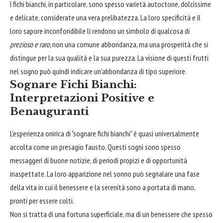
I fichi bianchi, in particolare, sono spesso varietà autoctone, dolcissime
e delicate, considerate una vera prelibatezza. La loro specificità e il
loro sapore inconfondibile li rendono un simbolo di qualcosa di
prezioso e raro
, non una comune abbondanza, ma una prosperità che si
distingue per la sua qualità e la sua purezza. La visione di questi frutti
nel sogno può quindi indicare un'abbondanza di tipo superiore.
Sognare Fichi Bianchi:
Interpretazioni Positive e
Benauguranti
L'esperienza onirica di "sognare fichi bianchi" è quasi universalmente
accolta come un presagio fausto. Questi sogni sono spesso
messaggeri di buone notizie, di periodi propizi e di opportunità
inaspettate. La loro apparizione nel sonno può segnalare una fase
della vita in cui il benessere e la serenità sono a portata di mano,
pronti per essere colti.
Non si tratta di una fortuna superficiale, ma di un benessere che spesso