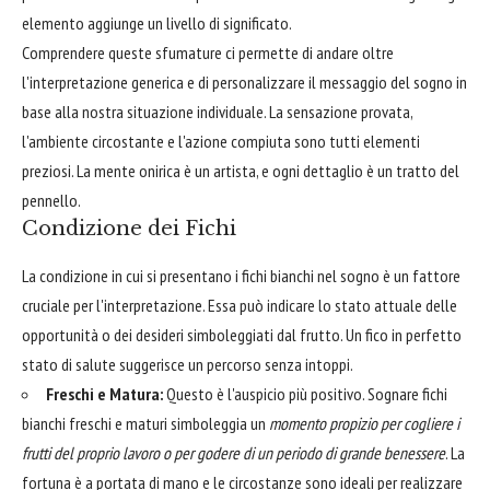
elemento aggiunge un livello di significato.
Comprendere queste sfumature ci permette di andare oltre
l'interpretazione generica e di personalizzare il messaggio del sogno in
base alla nostra situazione individuale. La sensazione provata,
l'ambiente circostante e l'azione compiuta sono tutti elementi
preziosi. La mente onirica è un artista, e ogni dettaglio è un tratto del
pennello.
Condizione dei Fichi
La condizione in cui si presentano i fichi bianchi nel sogno è un fattore
cruciale per l'interpretazione. Essa può indicare lo stato attuale delle
opportunità o dei desideri simboleggiati dal frutto. Un fico in perfetto
stato di salute suggerisce un percorso senza intoppi.
Freschi e Matura:
Questo è l'auspicio più positivo. Sognare fichi
bianchi freschi e maturi simboleggia un
momento propizio per cogliere i
frutti del proprio lavoro o per godere di un periodo di grande benessere
. La
fortuna è a portata di mano e le circostanze sono ideali per realizzare