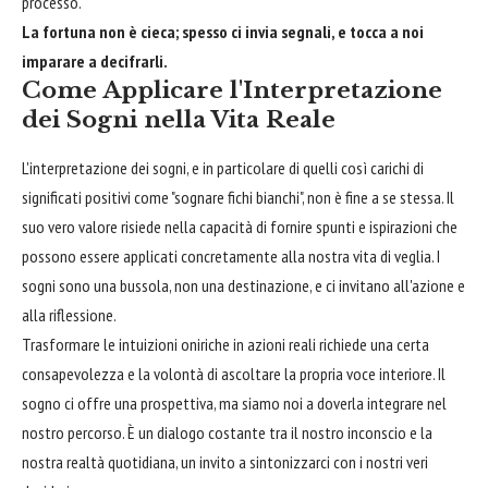
processo.
La fortuna non è cieca; spesso ci invia segnali, e tocca a noi
imparare a decifrarli.
Come Applicare l'Interpretazione
dei Sogni nella Vita Reale
L'interpretazione dei sogni, e in particolare di quelli così carichi di
significati positivi come "sognare fichi bianchi", non è fine a se stessa. Il
suo vero valore risiede nella capacità di fornire spunti e ispirazioni che
possono essere applicati concretamente alla nostra vita di veglia. I
sogni sono una bussola, non una destinazione, e ci invitano all'azione e
alla riflessione.
Trasformare le intuizioni oniriche in azioni reali richiede una certa
consapevolezza e la volontà di ascoltare la propria voce interiore. Il
sogno ci offre una prospettiva, ma siamo noi a doverla integrare nel
nostro percorso. È un dialogo costante tra il nostro inconscio e la
nostra realtà quotidiana, un invito a sintonizzarci con i nostri veri