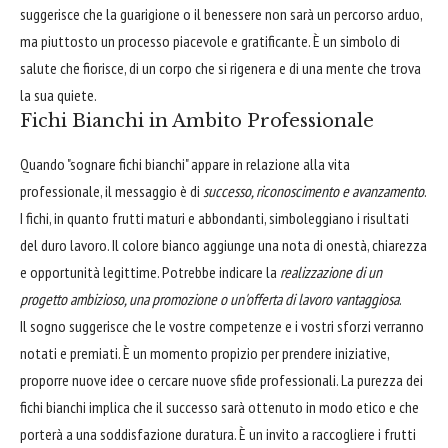
suggerisce che la guarigione o il benessere non sarà un percorso arduo,
ma piuttosto un processo piacevole e gratificante. È un simbolo di
salute che fiorisce, di un corpo che si rigenera e di una mente che trova
la sua quiete.
Fichi Bianchi in Ambito Professionale
Quando "sognare fichi bianchi" appare in relazione alla vita
professionale, il messaggio è di
successo, riconoscimento e avanzamento
.
I fichi, in quanto frutti maturi e abbondanti, simboleggiano i risultati
del duro lavoro. Il colore bianco aggiunge una nota di onestà, chiarezza
e opportunità legittime. Potrebbe indicare la
realizzazione di un
progetto ambizioso, una promozione o un'offerta di lavoro vantaggiosa
.
Il sogno suggerisce che le vostre competenze e i vostri sforzi verranno
notati e premiati. È un momento propizio per prendere iniziative,
proporre nuove idee o cercare nuove sfide professionali. La purezza dei
fichi bianchi implica che il successo sarà ottenuto in modo etico e che
porterà a una soddisfazione duratura. È un invito a raccogliere i frutti