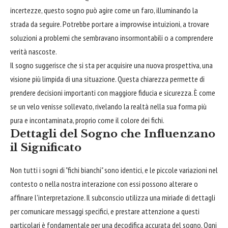
incertezze, questo sogno può agire come un faro, illuminando la
strada da seguire. Potrebbe portare a improvvise intuizioni, a trovare
soluzioni a problemi che sembravano insormontabili o a comprendere
verità nascoste.
Il sogno suggerisce che si sta per acquisire una nuova prospettiva, una
visione più limpida di una situazione. Questa chiarezza permette di
prendere decisioni importanti con maggiore fiducia e sicurezza. È come
se un velo venisse sollevato, rivelando la realtà nella sua forma più
pura e incontaminata, proprio come il colore dei fichi.
Dettagli del Sogno che Influenzano
il Significato
Non tutti i sogni di "fichi bianchi" sono identici, e le piccole variazioni nel
contesto o nella nostra interazione con essi possono alterare o
affinare l'interpretazione. Il subconscio utilizza una miriade di dettagli
per comunicare messaggi specifici, e prestare attenzione a questi
particolari è fondamentale per una decodifica accurata del sogno. Ogni