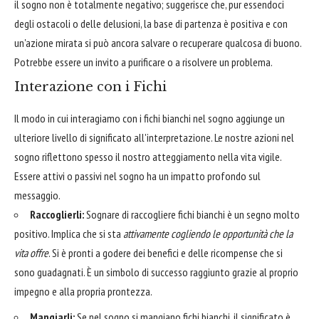
il sogno non è totalmente negativo; suggerisce che, pur essendoci
degli ostacoli o delle delusioni, la base di partenza è positiva e con
un'azione mirata si può ancora salvare o recuperare qualcosa di buono.
Potrebbe essere un invito a purificare o a risolvere un problema.
Interazione con i Fichi
Il modo in cui interagiamo con i fichi bianchi nel sogno aggiunge un
ulteriore livello di significato all'interpretazione. Le nostre azioni nel
sogno riflettono spesso il nostro atteggiamento nella vita vigile.
Essere attivi o passivi nel sogno ha un impatto profondo sul
messaggio.
Raccoglierli:
Sognare di raccogliere fichi bianchi è un segno molto
positivo. Implica che si sta
attivamente cogliendo le opportunità che la
vita offre
. Si è pronti a godere dei benefici e delle ricompense che si
sono guadagnati. È un simbolo di successo raggiunto grazie al proprio
impegno e alla propria prontezza.
Mangiarli:
Se nel sogno si mangiano fichi bianchi, il significato è