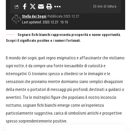
33 min di lettura
Stella dei Sogni
Pubblicata 2025.12.27.
Last updated: 2025.12.27. 15:15
Sognare fichi bianchi rappresenta prosperità e nuove opportunità.
Scopri il significato positivo e i numeri fortunati.
Il mondo dei sogni, quel regno enigmatico e affascinante che visitiamo
ogni notte, è da sempre una fonte inesauribile di curiosità e
interrogativi. Ci troviamo spesso a chiederci se le immagini e le
sensazioni che proviamo mentre dormiamo siano semplici divagazioni
della mente o portatori di messaggi più profondi, destinati a guidarci o
avvertirci. Tra le molteplici figure che popolano il nostro inconscio
notturno, sognare fichi bianchi emerge come un’esperienza
particolarmente suggestiva, carica di simbolismi antichi e prospettive
spesso sorprendentemente positive.