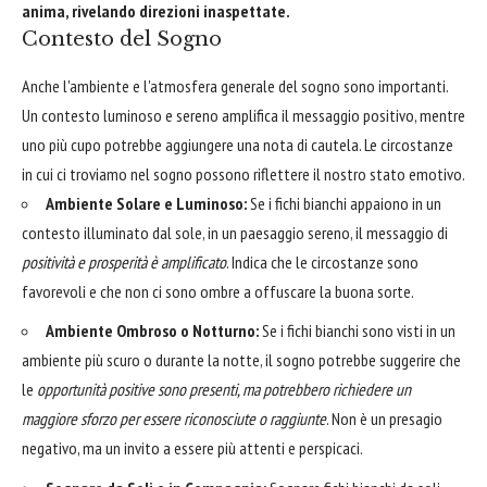
anima, rivelando direzioni inaspettate.
Contesto del Sogno
Anche l'ambiente e l'atmosfera generale del sogno sono importanti.
Un contesto luminoso e sereno amplifica il messaggio positivo, mentre
uno più cupo potrebbe aggiungere una nota di cautela. Le circostanze
in cui ci troviamo nel sogno possono riflettere il nostro stato emotivo.
Ambiente Solare e Luminoso:
Se i fichi bianchi appaiono in un
contesto illuminato dal sole, in un paesaggio sereno, il messaggio di
positività e prosperità è amplificato
. Indica che le circostanze sono
favorevoli e che non ci sono ombre a offuscare la buona sorte.
Ambiente Ombroso o Notturno:
Se i fichi bianchi sono visti in un
ambiente più scuro o durante la notte, il sogno potrebbe suggerire che
le
opportunità positive sono presenti, ma potrebbero richiedere un
maggiore sforzo per essere riconosciute o raggiunte
. Non è un presagio
negativo, ma un invito a essere più attenti e perspicaci.