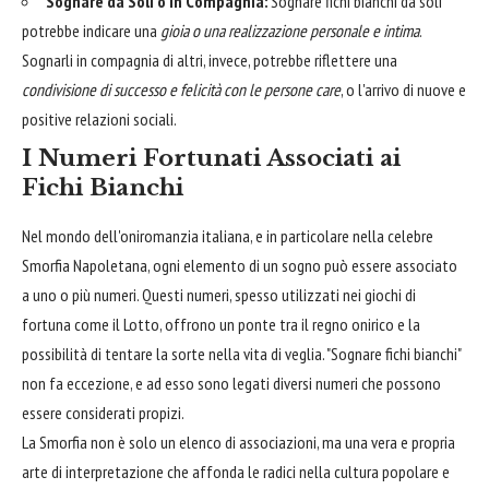
Sognare da Soli o in Compagnia:
Sognare fichi bianchi da soli
potrebbe indicare una
gioia o una realizzazione personale e intima
.
Sognarli in compagnia di altri, invece, potrebbe riflettere una
condivisione di successo e felicità con le persone care
, o l'arrivo di nuove e
positive relazioni sociali.
I Numeri Fortunati Associati ai
Fichi Bianchi
Nel mondo dell'oniromanzia italiana, e in particolare nella celebre
Smorfia Napoletana, ogni elemento di un sogno può essere associato
a uno o più numeri. Questi numeri, spesso utilizzati nei giochi di
fortuna come il Lotto, offrono un ponte tra il regno onirico e la
possibilità di tentare la sorte nella vita di veglia. "Sognare fichi bianchi"
non fa eccezione, e ad esso sono legati diversi numeri che possono
essere considerati propizi.
La Smorfia non è solo un elenco di associazioni, ma una vera e propria
arte di interpretazione che affonda le radici nella cultura popolare e