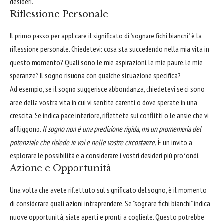
desideri.
Riflessione Personale
Il primo passo per applicare il significato di "sognare fichi bianchi" è la
riflessione personale. Chiedetevi: cosa sta succedendo nella mia vita in
questo momento? Quali sono le mie aspirazioni, le mie paure, le mie
speranze? Il sogno risuona con qualche situazione specifica?
Ad esempio, se il sogno suggerisce abbondanza, chiedetevi se ci sono
aree della vostra vita in cui vi sentite carenti o dove sperate in una
crescita. Se indica pace interiore, riflettete sui conflitti o le ansie che vi
affliggono.
Il sogno non è una predizione rigida, ma un promemoria del
potenziale che risiede in voi e nelle vostre circostanze.
È un invito a
esplorare le possibilità e a considerare i vostri desideri più profondi.
Azione e Opportunità
Una volta che avete riflettuto sul significato del sogno, è il momento
di considerare quali azioni intraprendere. Se "sognare fichi bianchi" indica
nuove opportunità, siate aperti e pronti a coglierle. Questo potrebbe