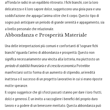
affonda le radici in un equilibrio ritrovato. I fichi bianchi, con la loro
delicatezza e il loro sapore dolce, suggeriscono una gioia pura e una
soddisfazione che appaga l'anima oltre che il corpo. Questo tipo di
sogno può anticipare un periodo di grande serenità e appagamento, sia
a livello personale che relazionale.
Abbondanza e Prosperità Materiale
Una delle interpretazioni più comuni e confortanti di "sognare fichi
bianchi" riguarda l'arrivo di abbondanza e prosperità. Questo non
significa necessariamente una vincita alla lotteria, ma piuttosto un
periodo di stabilità finanziaria e di crescita economica
. Potrebbe
manifestarsi sotto forma di un aumento di stipendio, un'eredità
inattesa o il successo di un progetto lavorativo in cui si erano riposte
molte speranze.
Il sogno suggerisce che gli sforzi passati stanno per dare i loro frutti,
dolci e generosi. È un invito a raccogliere i benefici del proprio duro
lavoro e a godere di un benessere meritato. Questa abbondanza può