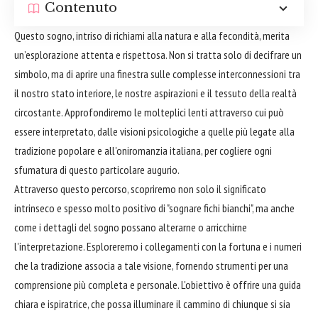
Contenuto
Questo sogno, intriso di richiami alla natura e alla fecondità, merita
un’esplorazione attenta e rispettosa. Non si tratta solo di decifrare un
simbolo, ma di aprire una finestra sulle complesse interconnessioni tra
il nostro stato interiore, le nostre aspirazioni e il tessuto della realtà
circostante. Approfondiremo le molteplici lenti attraverso cui può
essere interpretato, dalle visioni psicologiche a quelle più legate alla
tradizione popolare e all'oniromanzia italiana, per cogliere ogni
sfumatura di questo particolare augurio.
Attraverso questo percorso, scopriremo non solo il significato
intrinseco e spesso molto positivo di "sognare fichi bianchi", ma anche
come i dettagli del sogno possano alterarne o arricchirne
l'interpretazione. Esploreremo i collegamenti con la fortuna e i numeri
che la tradizione associa a tale visione, fornendo strumenti per una
comprensione più completa e personale. L'obiettivo è offrire una guida
chiara e ispiratrice, che possa illuminare il cammino di chiunque si sia