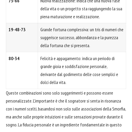
73-66
Nuova realizzazione: indica che una nuova fase
della vita o un progetto sta raggiungendo la sua
piena maturazione e realizzazione.
19-48-73
Grande fortuna complessiva: un tris di numeri che
suggerisce successo, abbondanza e la purezza
della fortuna che si presenta.
80-34
Felicità e appagamento: indica un periodo di
grande gioia e soddisfazione personale,
derivante dal godimento delle cose semplici e
dolci della vita.
Queste combinazioni sono solo suggerimenti e possono essere
personalizzate. L'importante è che il sognatore si senta in risonanza
con i numeri scelti, basandosi non solo sulle associazioni della Smorfia,
ma anche sulle proprie intuizioni e sulle sensazioni provate durante il
sogno. La fiducia personale è un ingrediente fondamentale in questo