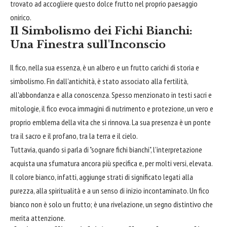
trovato ad accogliere questo dolce frutto nel proprio paesaggio
onirico.
Il Simbolismo dei Fichi Bianchi:
Una Finestra sull'Inconscio
Il fico, nella sua essenza, è un albero e un frutto carichi di storia e
simbolismo. Fin dall'antichità, è stato associato alla fertilità,
all'abbondanza e alla conoscenza. Spesso menzionato in testi sacri e
mitologie, il fico evoca immagini di nutrimento e protezione, un vero e
proprio emblema della vita che si rinnova. La sua presenza è un ponte
tra il sacro e il profano, tra la terra e il cielo.
Tuttavia, quando si parla di "sognare fichi bianchi", l'interpretazione
acquista una sfumatura ancora più specifica e, per molti versi, elevata.
Il colore bianco, infatti, aggiunge strati di significato legati alla
purezza, alla spiritualità e a un senso di inizio incontaminato. Un fico
bianco non è solo un frutto; è una rivelazione, un segno distintivo che
merita attenzione.