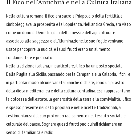
Il Fico nell'Antichità e nella Cultura Italiana
Nella cultura romana, il fico era sacro a Priapo, dio della fertilità, e
simboleggiava la prosperità e la l'opulenza. Nell'antica Grecia, era visto
come un dono di Demetra, dea delle messi e dell'agricoltura, e
associato alla saggezza e all'illuminazione. Le sue foglie venivano
usate per coprire la nudità, e i suoi frutti erano un alimento
fondamentale e prelibato.
Nella tradizione italiana, in particolare, il fico ha un posto speciale.
Dalla Puglia alla Sicilia, passando per la Campania e la Calabria, i fichi, e
in particolar modo alcune varietà bianche o chiare, sono un pilastro
della dieta mediterranea e della cultura contadina. Essi rappresentano
la dolcezza dell'estate, la generosità della terra e la convivialità. Il fico
è spesso presente nei detti popolari e nelle ricette tradizionali, a
testimonianza del suo profondo radicamento nel tessuto sociale e
culturale del paese. Sognare questi frutti può quindi richiamare un
senso di familiarità e radici.