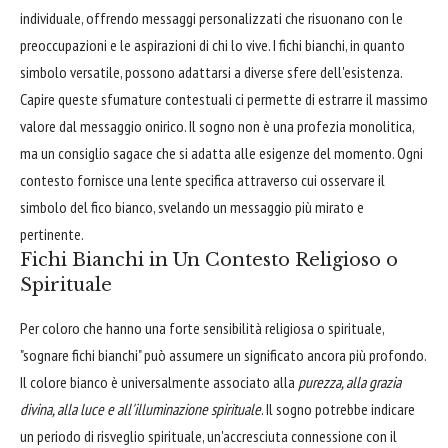
individuale, offrendo messaggi personalizzati che risuonano con le
preoccupazioni e le aspirazioni di chi lo vive. I fichi bianchi, in quanto
simbolo versatile, possono adattarsi a diverse sfere dell'esistenza.
Capire queste sfumature contestuali ci permette di estrarre il massimo
valore dal messaggio onirico. Il sogno non è una profezia monolitica,
ma un consiglio sagace che si adatta alle esigenze del momento. Ogni
contesto fornisce una lente specifica attraverso cui osservare il
simbolo del fico bianco, svelando un messaggio più mirato e
pertinente.
Fichi Bianchi in Un Contesto Religioso o
Spirituale
Per coloro che hanno una forte sensibilità religiosa o spirituale,
"sognare fichi bianchi" può assumere un significato ancora più profondo.
Il colore bianco è universalmente associato alla
purezza, alla grazia
divina, alla luce e all'illuminazione spirituale
. Il sogno potrebbe indicare
un periodo di risveglio spirituale, un'accresciuta connessione con il