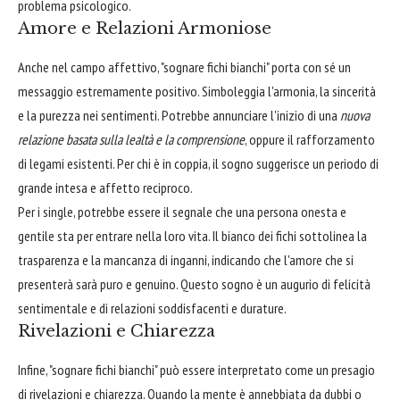
problema psicologico.
Amore e Relazioni Armoniose
Anche nel campo affettivo, "sognare fichi bianchi" porta con sé un
messaggio estremamente positivo. Simboleggia l'armonia, la sincerità
e la purezza nei sentimenti. Potrebbe annunciare l'inizio di una
nuova
relazione basata sulla lealtà e la comprensione
, oppure il rafforzamento
di legami esistenti. Per chi è in coppia, il sogno suggerisce un periodo di
grande intesa e affetto reciproco.
Per i single, potrebbe essere il segnale che una persona onesta e
gentile sta per entrare nella loro vita. Il bianco dei fichi sottolinea la
trasparenza e la mancanza di inganni, indicando che l'amore che si
presenterà sarà puro e genuino. Questo sogno è un augurio di felicità
sentimentale e di relazioni soddisfacenti e durature.
Rivelazioni e Chiarezza
Infine, "sognare fichi bianchi" può essere interpretato come un presagio
di rivelazioni e chiarezza. Quando la mente è annebbiata da dubbi o