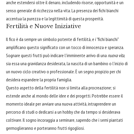
anche estendersi oltre il denaro, includendo risorse, opportunità e un
senso generale di ricchezza nella vita. La presenza dei fichi bianchi
accentua la purezza e la legittimità di questa prosperità.
Fertilità e Nuove Iniziative
Il fico è da sempre un simbolo potente di fertilità, e i "fichi bianchi"
amplificano questo significato con un tocco di innocenza e speranza.
Sognare questi frutti può indicare l'imminente arrivo di una
nuova vita
,
sia essa una gravidanza desiderata, la nascita di un bambino o l'inizio di
un nuovo ciclo creativo o professionale. È un segno propizio per chi
desidera espandere la propria famiglia.
Questo aspetto della fertilità non si limita alla procreazione; si
estende anche al mondo delle idee e dei progetti. Potrebbe essere il
momento ideale per avviare una nuova attività, intraprendere un
percorso di studi o dedicarsi a un hobby che da tempo si desiderava
coltivare. Il sogno incoraggia a seminare, sapendo che i semi piantati
germoglieranno e porteranno frutti rigogliosi.