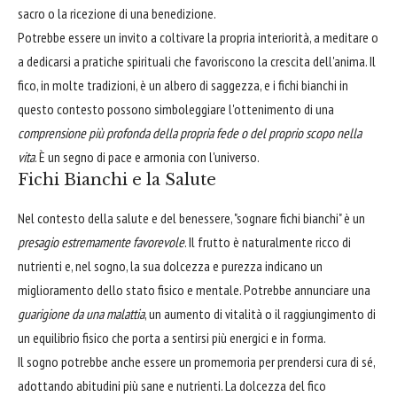
sacro o la ricezione di una benedizione.
Potrebbe essere un invito a coltivare la propria interiorità, a meditare o
a dedicarsi a pratiche spirituali che favoriscono la crescita dell'anima. Il
fico, in molte tradizioni, è un albero di saggezza, e i fichi bianchi in
questo contesto possono simboleggiare l'ottenimento di una
comprensione più profonda della propria fede o del proprio scopo nella
vita
. È un segno di pace e armonia con l'universo.
Fichi Bianchi e la Salute
Nel contesto della salute e del benessere, "sognare fichi bianchi" è un
presagio estremamente favorevole
. Il frutto è naturalmente ricco di
nutrienti e, nel sogno, la sua dolcezza e purezza indicano un
miglioramento dello stato fisico e mentale. Potrebbe annunciare una
guarigione da una malattia
, un aumento di vitalità o il raggiungimento di
un equilibrio fisico che porta a sentirsi più energici e in forma.
Il sogno potrebbe anche essere un promemoria per prendersi cura di sé,
adottando abitudini più sane e nutrienti. La dolcezza del fico