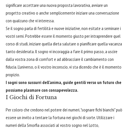
significare accettare una nuova proposta lavorativa, avviare un
progetto creativo o anche semplicemente iniziare una conversazione
con qualcuno che vi interessa.
Se il sogno parla di fertilità e nuove iniziative, non esitate a seminare i
vostri semi. Potrebbe essere il momento giusto per intraprendere quel
corso di studi, iniziare quella dieta salutare o pianificare quella vacanza
tanto desiderata. Il sogno vi incoraggia a fare il primo passo, a uscire
dalla vostra zona di comfort e ad abbracciare il cambiamento con
fiducia. L'universo, o il vostro inconscio, vi sta dicendo che è il momento
propizio.
I sogni sono sussurri dell'anima, guide gentili verso un futuro che
possiamo plasmare con consapevolezza.
I Giochi di Fortuna
Per coloro che credono nel potere dei numeri, "sognare fichi bianchi" può
essere un invito a tentare la fortuna nei giochi di sorte. Utilizzare i
numeri della Smorfia associati al vostro sogno nel Lotto,