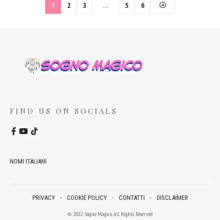
1
2
3
…
5
6
FIND US ON SOCIALS
NOMI ITALIANI
PRIVACY
COOKIE POLICY
CONTATTI
DISCLAIMER
© 2022 Sogno Magico. All Rights Reserved.