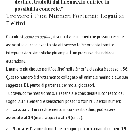
destino, tradotti dal linguaggio onirico in
possibilità concrete."
Trovare i Tuoi Numeri Fortunati Legati ai
Delfini
Quando si
sogna un delfino
, ci sono diversi numeri che possono essere
associati a questo evento, sia attraverso la Smorfia sia tramite
interpretazioni simboliche più ampie. È un processo che richiede
attenzione.
Il numero più diretto per il "delfino" nella Smorfia classica è spesso il
56
.
Questo numero è direttamente collegato all'animale marino e alla sua
saggezza. È il punto di partenza per molti giocatori.
Tuttavia, come menzionato, è essenziale considerare il contesto del
sogno. Altri elementi e sensazioni possono fornire ulteriori numeri:
L'acqua o il mare:
Elemento in cui vive il delfino, può essere
associato al
14
(mare, acqua) o al
54
(onda).
Nuotare:
L'azione di nuotare in sogno può richiamare il numero
19