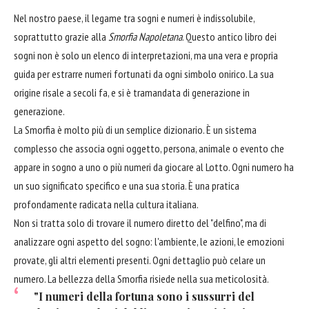
Nel nostro paese, il legame tra sogni e numeri è indissolubile,
soprattutto grazie alla
Smorfia Napoletana
. Questo antico libro dei
sogni non è solo un elenco di interpretazioni, ma una vera e propria
guida per estrarre numeri fortunati da ogni simbolo onirico. La sua
origine risale a secoli fa, e si è tramandata di generazione in
generazione.
La Smorfia è molto più di un semplice dizionario. È un sistema
complesso che associa ogni oggetto, persona, animale o evento che
appare in sogno a uno o più numeri da giocare al Lotto. Ogni numero ha
un suo significato specifico e una sua storia. È una pratica
profondamente radicata nella cultura italiana.
Non si tratta solo di trovare il numero diretto del "delfino", ma di
analizzare ogni aspetto del sogno: l'ambiente, le azioni, le emozioni
provate, gli altri elementi presenti. Ogni dettaglio può celare un
numero. La bellezza della Smorfia risiede nella sua meticolosità.
"I numeri della fortuna sono i sussurri del