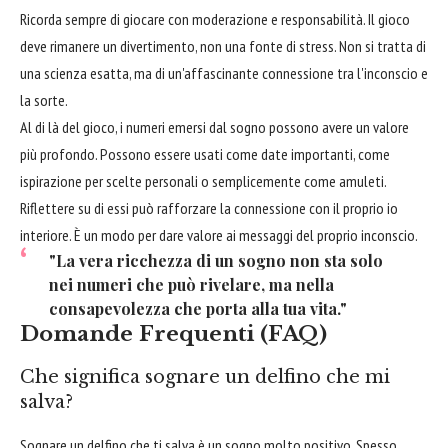
Ricorda sempre di giocare con moderazione e responsabilità. Il gioco
deve rimanere un divertimento, non una fonte di stress. Non si tratta di
una scienza esatta, ma di un'affascinante connessione tra l'inconscio e
la sorte.
Al di là del gioco, i numeri emersi dal sogno possono avere un valore
più profondo. Possono essere usati come date importanti, come
ispirazione per scelte personali o semplicemente come amuleti.
Riflettere su di essi può rafforzare la connessione con il proprio io
interiore. È un modo per dare valore ai messaggi del proprio inconscio.
"La vera ricchezza di un sogno non sta solo
nei numeri che può rivelare, ma nella
consapevolezza che porta alla tua vita."
Domande Frequenti (FAQ)
Che significa sognare un delfino che mi
salva?
Sognare un delfino che ti salva è un sogno molto positivo. Spesso