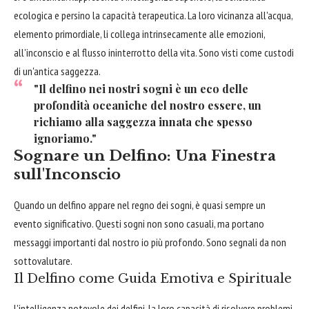
ecologica e persino la capacità terapeutica. La loro vicinanza all'acqua,
elemento primordiale, li collega intrinsecamente alle emozioni,
all'inconscio e al flusso ininterrotto della vita. Sono visti come custodi
di un'antica saggezza.
"Il delfino nei nostri sogni è un eco delle
profondità oceaniche del nostro essere, un
richiamo alla saggezza innata che spesso
ignoriamo."
Sognare un Delfino: Una Finestra
sull'Inconscio
Quando un delfino appare nel regno dei sogni, è quasi sempre un
evento significativo. Questi sogni non sono casuali, ma portano
messaggi importanti dal nostro io più profondo. Sono segnali da non
sottovalutare.
Il Delfino come Guida Emotiva e Spirituale
L'intelligenza notevole dei delfini, la loro capacità di risolvere problemi