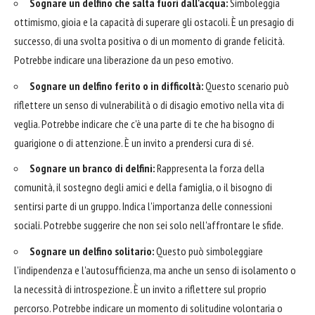
Sognare un delfino che salta fuori dall'acqua:
Simboleggia
ottimismo, gioia e la capacità di superare gli ostacoli. È un presagio di
successo, di una svolta positiva o di un momento di grande felicità.
Potrebbe indicare una liberazione da un peso emotivo.
Sognare un delfino ferito o in difficoltà:
Questo scenario può
riflettere un senso di vulnerabilità o di disagio emotivo nella vita di
veglia. Potrebbe indicare che c'è una parte di te che ha bisogno di
guarigione o di attenzione. È un invito a prendersi cura di sé.
Sognare un branco di delfini:
Rappresenta la forza della
comunità, il sostegno degli amici e della famiglia, o il bisogno di
sentirsi parte di un gruppo. Indica l'importanza delle connessioni
sociali. Potrebbe suggerire che non sei solo nell'affrontare le sfide.
Sognare un delfino solitario:
Questo può simboleggiare
l'indipendenza e l'autosufficienza, ma anche un senso di isolamento o
la necessità di introspezione. È un invito a riflettere sul proprio
percorso. Potrebbe indicare un momento di solitudine volontaria o