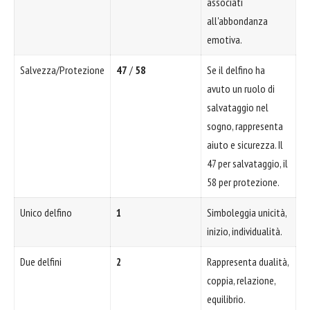
associati
all'abbondanza
emotiva.
Salvezza/Protezione
47
/
58
Se il delfino ha
avuto un ruolo di
salvataggio nel
sogno, rappresenta
aiuto e sicurezza. Il
47 per salvataggio, il
58 per protezione.
Unico delfino
1
Simboleggia unicità,
inizio, individualità.
Due delfini
2
Rappresenta dualità,
coppia, relazione,
equilibrio.