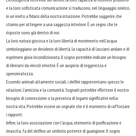
e la loro sofisticata comunicazione si traducono, nel linguaggio onirico,
in un invito a fidarsi della nostra intuizione. Potrebbe suggerire che
stiamo per attingere a una saggezza interiore. È un segno che le
risposte sono già dentro di noi.
La loro natura giocosa e la loro libertà di movimento nell'acqua
simboleggiano un desiderio di libertà, la capacità di lasciarsi andare e di
esprimere gioia incondizionata. Il sogno potrebbe indicare un bisogno
di liberarsi da vincoli emotivi. È un auspicio di leggerezza e
spensieratezza.
Essendo animali altamente sociali, i delfini rappresentano spesso le
relazioni, l'amicizia e la comunità. Sognarli potrebbe riflettere il nostro
bisogno di connessione o la presenza di legami significativi nella
nostra vita. Potrebbe essere un segnale che è il momento di rafforzare
i rapporti.
Infine, la loro associazione con l'acqua, elemento di purificazione e
rinascita, fa del delfino un simbolo potente di guarigione. Il sogno