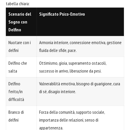
tabella chiara:
Scenario del
Significato Psico-Emotivo
Sogno con
Delfino
Nuotare con i
Armonia interiore, connessione emotiva, gestione
delfini
fluida delle sfide, pace.
Delfino che
Ottimismo, gioia, superamento ostacoli,
salta
successo in arrivo, liberazione da pesi.
Delfino
Vulnerabilità emotiva, bisogno di guarigione, cura
ferito/in
di sé, disagio interiore.
difficoltà
Branco di
Forza della comunità, supporto sociale,
delfini
importanza delle relazioni, senso di
appartenenza.