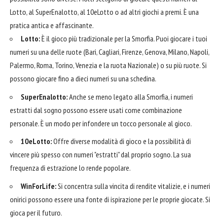
Lotto, al SuperEnalotto, al 10eLotto o ad altri giochi a premi. È una
pratica antica e affascinante.
Lotto:
È il gioco più tradizionale per la Smorfia. Puoi giocare i tuoi
numeri su una delle ruote (Bari, Cagliari, Firenze, Genova, Milano, Napoli,
Palermo, Roma, Torino, Venezia e la ruota Nazionale) o su più ruote. Si
possono giocare fino a dieci numeri su una schedina.
SuperEnalotto:
Anche se meno legato alla Smorfia, i numeri
estratti dal sogno possono essere usati come combinazione
personale. È un modo per infondere un tocco personale al gioco.
10eLotto:
Offre diverse modalità di gioco e la possibilità di
vincere più spesso con numeri "estratti" dal proprio sogno. La sua
frequenza di estrazione lo rende popolare.
WinForLife:
Si concentra sulla vincita di rendite vitalizie, e i numeri
onirici possono essere una fonte di ispirazione per le proprie giocate. Si
gioca per il futuro.