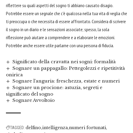
riflettere su quali aspetti del sogno ti abbiano causato disagio.
Potrebbe essere un segnale che c'è qualcosa nella tua vita di veglia che
ti preoccupa o che necessita di essere affrontato. Considera di scrivere
il sogno in un diario e le sensazioni associate; spesso, la sola
riflessione può aiutare a comprendere e a elaborare le emozioni.
Potrebbe anche essere utile parlarne con una persona di fiducia.
Significato della cravatta nei sogni: formalità
Sognare un pappagallo: Pettegolezzi e ripetitività
onirica
Sognare l’anguria: freschezza, estate e numeri
Sognare un procione: astuzia, segreti e
significato del sogno
Sognare Avvoltoio
delfino
intelligenza
numeri fortunati
TAGGED: