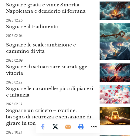
Sognare gratta e vinci: Smorfia
Napoletana e desiderio di fortuna
2025.12.26.
Sognare il tradimento
2026.02.04.
Sognare le scale: ambizione e
cammino di vita
2026.02.09.
Sognare di schiacciare scarafaggi:
vittoria
2026.02.22.
Sognare le caramelle: piccoli piaceri
e infanzia
2026.02.17.
Sognare un criceto – routine,
bisogno di sicurezza e sensazione di
girare in tondo senza progredire
2025.10.21.