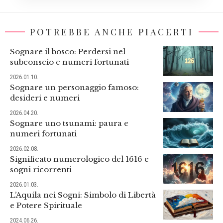
POTREBBE ANCHE PIACERTI
Sognare il bosco: Perdersi nel
subconscio e numeri fortunati
2026.01.10.
Sognare un personaggio famoso:
desideri e numeri
2026.04.20.
Sognare uno tsunami: paura e
numeri fortunati
2026.02.08.
Significato numerologico del 1616 e
sogni ricorrenti
2026.01.03.
L’Aquila nei Sogni: Simbolo di Libertà
e Potere Spirituale
2024.06.26.