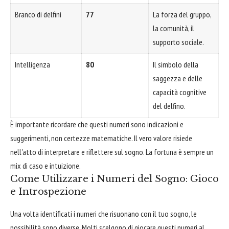
Branco di delfini
77
La forza del gruppo,
la comunità, il
supporto sociale.
Intelligenza
80
Il simbolo della
saggezza e delle
capacità cognitive
del delfino.
È importante ricordare che questi numeri sono indicazioni e
suggerimenti, non certezze matematiche. Il vero valore risiede
nell'atto di interpretare e riflettere sul sogno. La fortuna è sempre un
mix di caso e intuizione.
Come Utilizzare i Numeri del Sogno: Gioco
e Introspezione
Una volta identificati i numeri che risuonano con il tuo sogno, le
possibilità sono diverse. Molti scelgono di giocare questi numeri al