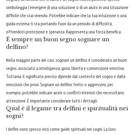
simboleggia l'emergere di una soluzione o di un aiuto in una situazione
difficile che stai vivendo. Potrebbe indicare che la tua intuizione o una
guida esterna ti sta portando fuori da un periodo di difficoltà,
offrendoti protezione e speranza. Rappresenta una forza benefica.
È sempre un buon segno sognare un
delfino?
Nella maggior parte dei casi, sognare un delfino è considerato un buon
segno, associato a intelligenza, gioia, libertà e connessione emotiva.
Tuttavia, il significato preciso dipende dal contesto del sogno e dalle
emozioni che provi. Sognare un delfino ferito o aggressivo, per
esempio, potrebbe indicare ansie o conflitti interiori che necessitano
attenzione. È importante considerare tutti i dettagli.
Qual è il legame tra delfini e spiritualità nei
sogni?
I delfini sono spesso visti come guide spirituali nei sogni. La loro