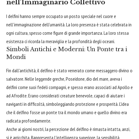
nell'Immaginario Collettivo
I delfini hanno sempre occupato un posto speciale nel cuore e
nell'immaginazione dell'umanità. La loro presenza è stata celebrata in
ogni cultura, spesso come figure di grande importanza. La loro stessa
esistenza ci ricorda la meraviglia e la profondità degli oceani.
Simboli Antichi e Moderni: Un Ponte tra i
Mondi
Fin dall'antichità, il delfino è stato venerato come messaggero divino o
salvatore. Nelle leggende greche, Poseidone, dio del mare, aveva i
delfini come suoi fedeli compagni, e spesso erano associati ad Apollo e
ad Afrodite. Erano considerati creature benevole, capaci di aiutare i
naviganti in difficoltà, simboleggiando protezione e prosperità. L'idea
che il delfino fosse un ponte tra il mondo umano e quello divino era
radicata profondamente.
Anche ai giorni nostri, la percezione del delfino è rimasta intatta, anzi,
si è arricchita. Rappresenta l'intelligenza superiore, la sensibilità