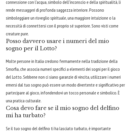
connessione con l'acqua, simbolo dell'inconscio e della spiritualità, li
rende messaggeri di profonda saggezza interiore. Possono
simboleggiare un risveglio spirituale, una maggiore intuizione o la
necessità di connettersi con il proprio sé superiore. Sono visti come
creature pure.
Posso davvero usare i numeri del mio
sogno per il Lotto?
Molte persone in Italia credono fermamente nella tradizione della
Smorfia, che associa numeri specifici a elementi dei sogni per il gioco
del Lotto. Sebbene non ci siano garanzie di vincita, utilizzare i numeri
emersi dal tuo sogno può essere un modo divertente e significativo per
partecipare al gioco, infondendovi un tocco personale e simbolico. È
una pratica culturale.
Cosa devo fare se il mio sogno del delfino
mi ha turbato?
Se il tuo sogno del delfino ti ha lasciato turbato, è importante