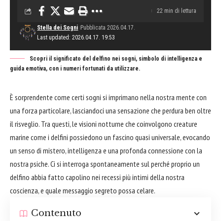
22 min di lettura
Stella dei Sogni
Pubblicata 2026.04.17.
Last updated: 2026.04.17. 19:53
Scopri il significato del delfino nei sogni, simbolo di intelligenza e
guida emotiva, con i numeri fortunati da utilizzare.
È sorprendente come certi sogni si imprimano nella nostra mente con
una forza particolare, lasciandoci una sensazione che perdura ben oltre
il risveglio. Tra questi, le visioni notturne che coinvolgono creature
marine come i delfini possiedono un fascino quasi universale, evocando
un senso di mistero, intelligenza e una profonda connessione con la
nostra psiche. Ci si interroga spontaneamente sul perché proprio un
delfino abbia fatto capolino nei recessi più intimi della nostra
coscienza, e quale messaggio segreto possa celare.
Contenuto