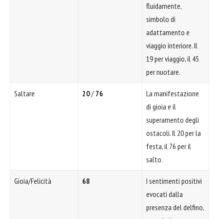
fluidamente,
simbolo di
adattamento e
viaggio interiore. Il
19 per viaggio, il 45
per nuotare.
Saltare
20
/
76
La manifestazione
di gioia e il
superamento degli
ostacoli. Il 20 per la
festa, il 76 per il
salto.
Gioia/Felicità
68
I sentimenti positivi
evocati dalla
presenza del delfino,