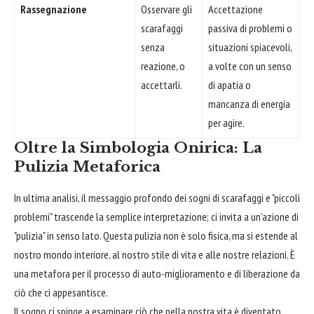
Rassegnazione
Osservare gli
Accettazione
scarafaggi
passiva di problemi o
senza
situazioni spiacevoli,
reazione, o
a volte con un senso
accettarli.
di apatia o
mancanza di energia
per agire.
Oltre la Simbologia Onirica: La
Pulizia Metaforica
In ultima analisi, il messaggio profondo dei sogni di scarafaggi e "piccoli
problemi" trascende la semplice interpretazione; ci invita a un'azione di
"pulizia" in senso lato. Questa pulizia non è solo fisica, ma si estende al
nostro mondo interiore, al nostro stile di vita e alle nostre relazioni. È
una metafora per il processo di auto-miglioramento e di liberazione da
ciò che ci appesantisce.
Il sogno ci spinge a esaminare ciò che nella nostra vita è diventato