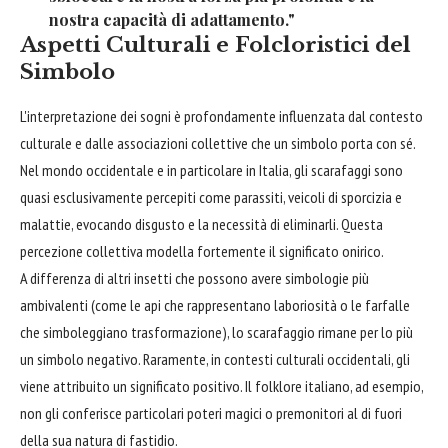
nostra capacità di adattamento."
Aspetti Culturali e Folcloristici del
Simbolo
L'interpretazione dei sogni è profondamente influenzata dal contesto
culturale e dalle associazioni collettive che un simbolo porta con sé.
Nel mondo occidentale e in particolare in Italia, gli scarafaggi sono
quasi esclusivamente percepiti come parassiti, veicoli di sporcizia e
malattie, evocando disgusto e la necessità di eliminarli. Questa
percezione collettiva modella fortemente il significato onirico.
A differenza di altri insetti che possono avere simbologie più
ambivalenti (come le api che rappresentano laboriosità o le farfalle
che simboleggiano trasformazione), lo scarafaggio rimane per lo più
un simbolo negativo. Raramente, in contesti culturali occidentali, gli
viene attribuito un significato positivo. Il folklore italiano, ad esempio,
non gli conferisce particolari poteri magici o premonitori al di fuori
della sua natura di fastidio.