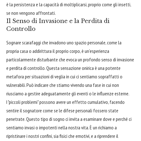
è la persistenza e la capacità di moltiplicarsi, proprio come gli insetti,
se non vengono affrontati.
Il Senso di Invasione e la Perdita di
Controllo
Sognare scarafaggi che invadono uno spazio personale, come la
propria casa o addirittura il proprio corpo, è un'esperienza
particolarmente disturbante che evoca un profondo senso di invasione
e perdita di controllo. Questa sensazione onirica è una potente
metafora per situazioni di veglia in cui ci sentiamo sopraffatti o
vulnerabili. Può indicare che stiamo vivendo una fase in cui non
riusciamo a gestire adeguatamente gli eventi o le influenze esterne.
I "piccoli problemi" possono avere un effetto cumulativo, facendo
sentire il sognatore come se le difese personali fossero state
penetrate. Questo tipo di sogno ci invita a esaminare dove e perché ci
sentiamo invasi o impotenti nella nostra vita. È un richiamo a
ripristinare i nostri confini, sia fisici che emotivi, e a riprendere il