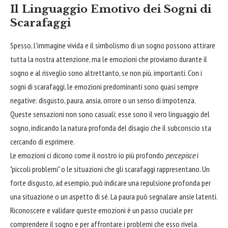
Il Linguaggio Emotivo dei Sogni di
Scarafaggi
Spesso, l'immagine vivida e il simbolismo di un sogno possono attirare
tutta la nostra attenzione, ma le emozioni che proviamo durante il
sogno e al risveglio sono altrettanto, se non più, importanti. Con i
sogni di scarafaggi, le emozioni predominanti sono quasi sempre
negative: disgusto, paura, ansia, orrore o un senso di impotenza.
Queste sensazioni non sono casuali; esse sono il vero linguaggio del
sogno, indicando la natura profonda del disagio che il subconscio sta
cercando di esprimere.
Le emozioni ci dicono come il nostro io più profondo
percepisce
i
"piccoli problemi" o le situazioni che gli scarafaggi rappresentano. Un
forte disgusto, ad esempio, può indicare una repulsione profonda per
una situazione o un aspetto di sé. La paura può segnalare ansie latenti.
Riconoscere e validare queste emozioni è un passo cruciale per
comprendere il sogno e per affrontare i problemi che esso rivela.