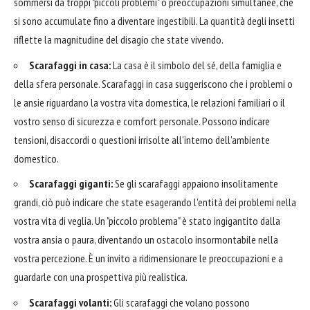
sommersi da troppi "piccoli problemi" o preoccupazioni simultanee, che
si sono accumulate fino a diventare ingestibili. La quantità degli insetti
riflette la magnitudine del disagio che state vivendo.
Scarafaggi in casa:
La casa è il simbolo del sé, della famiglia e
della sfera personale. Scarafaggi in casa suggeriscono che i problemi o
le ansie riguardano la vostra vita domestica, le relazioni familiari o il
vostro senso di sicurezza e comfort personale. Possono indicare
tensioni, disaccordi o questioni irrisolte all'interno dell'ambiente
domestico.
Scarafaggi giganti:
Se gli scarafaggi appaiono insolitamente
grandi, ciò può indicare che state esagerando l'entità dei problemi nella
vostra vita di veglia. Un "piccolo problema" è stato ingigantito dalla
vostra ansia o paura, diventando un ostacolo insormontabile nella
vostra percezione. È un invito a ridimensionare le preoccupazioni e a
guardarle con una prospettiva più realistica.
Scarafaggi volanti:
Gli scarafaggi che volano possono