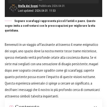
Stella dei Sogni
Pubblicata 2026.04.01.
Last updated: 2026.04.01. 11:53
Sognare scarafaggi rappresenta piccoli fastidi e paure. Questo
sogno invita a confrontarsi con le preoccupazioni per migliorare la vita
quotidiana.
Benvenuti in un viaggio affascinante attraverso il reame enigmatico
dei sogni, uno spazio dove la nostra mente tesse trame misteriose,
spesso rivelando verità profonde celate alla coscienza diurna. Se vi
siete mai svegliati con una sensazione di disagio persistente, magari
dopo aver sognato creature sgradite come gli scarafaggi, saprete
quanto potente possa essere l'impatto di queste visioni notturne.
Questa esperienza universale ci spinge a cercare un significato, a
decifrare i messaggi che il nostro io più profondo cerca di comunicarci
attraverso simboli talvolta inquietanti.