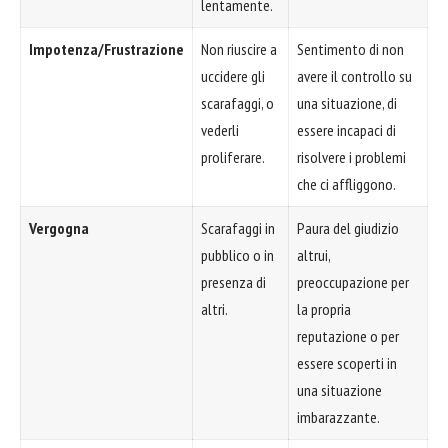
lentamente.
Impotenza/Frustrazione
Non riuscire a
Sentimento di non
uccidere gli
avere il controllo su
scarafaggi, o
una situazione, di
vederli
essere incapaci di
proliferare.
risolvere i problemi
che ci affliggono.
Vergogna
Scarafaggi in
Paura del giudizio
pubblico o in
altrui,
presenza di
preoccupazione per
altri.
la propria
reputazione o per
essere scoperti in
una situazione
imbarazzante.