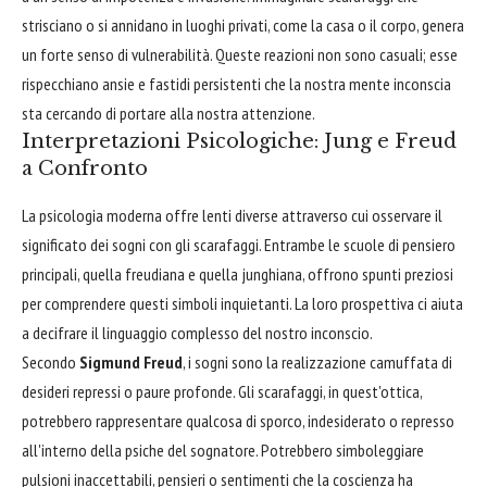
strisciano o si annidano in luoghi privati, come la casa o il corpo, genera
un forte senso di vulnerabilità. Queste reazioni non sono casuali; esse
rispecchiano ansie e fastidi persistenti che la nostra mente inconscia
sta cercando di portare alla nostra attenzione.
Interpretazioni Psicologiche: Jung e Freud
a Confronto
La psicologia moderna offre lenti diverse attraverso cui osservare il
significato dei sogni con gli scarafaggi. Entrambe le scuole di pensiero
principali, quella freudiana e quella junghiana, offrono spunti preziosi
per comprendere questi simboli inquietanti. La loro prospettiva ci aiuta
a decifrare il linguaggio complesso del nostro inconscio.
Secondo
Sigmund Freud
, i sogni sono la realizzazione camuffata di
desideri repressi o paure profonde. Gli scarafaggi, in quest'ottica,
potrebbero rappresentare qualcosa di sporco, indesiderato o represso
all'interno della psiche del sognatore. Potrebbero simboleggiare
pulsioni inaccettabili, pensieri o sentimenti che la coscienza ha