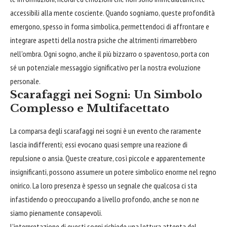
accessibili alla mente cosciente. Quando sogniamo, queste profondità
emergono, spesso in forma simbolica, permettendoci di affrontare e
integrare aspetti della nostra psiche che altrimenti rimarrebbero
nell'ombra. Ogni sogno, anche il più bizzarro o spaventoso, porta con
sé un potenziale messaggio significativo per la nostra evoluzione
personale.
Scarafaggi nei Sogni: Un Simbolo
Complesso e Multifacettato
La comparsa degli scarafaggi nei sogni è un evento che raramente
lascia indifferenti; essi evocano quasi sempre una reazione di
repulsione o ansia. Queste creature, così piccole e apparentemente
insignificanti, possono assumere un potere simbolico enorme nel regno
onirico. La loro presenza è spesso un segnale che qualcosa ci sta
infastidendo o preoccupando a livello profondo, anche se non ne
siamo pienamente consapevoli.
L'interpretazione di questi sogni richiede una lettura attenta del