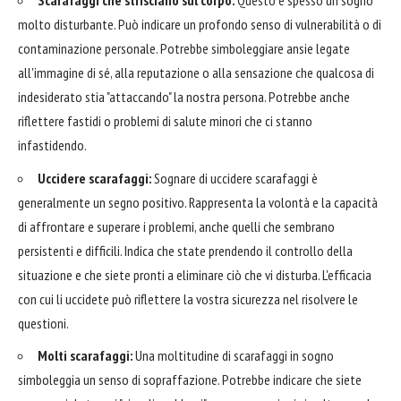
Scarafaggi che strisciano sul corpo:
Questo è spesso un sogno
molto disturbante. Può indicare un profondo senso di vulnerabilità o di
contaminazione personale. Potrebbe simboleggiare ansie legate
all'immagine di sé, alla reputazione o alla sensazione che qualcosa di
indesiderato stia "attaccando" la nostra persona. Potrebbe anche
riflettere fastidi o problemi di salute minori che ci stanno
infastidendo.
Uccidere scarafaggi:
Sognare di uccidere scarafaggi è
generalmente un segno positivo. Rappresenta la volontà e la capacità
di affrontare e superare i problemi, anche quelli che sembrano
persistenti e difficili. Indica che state prendendo il controllo della
situazione e che siete pronti a eliminare ciò che vi disturba. L'efficacia
con cui li uccidete può riflettere la vostra sicurezza nel risolvere le
questioni.
Molti scarafaggi:
Una moltitudine di scarafaggi in sogno
simboleggia un senso di sopraffazione. Potrebbe indicare che siete