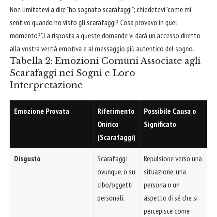
Non limitatevi a dire "ho sognato scarafaggi"; chiedetevi "come mi
sentivo quando ho visto gli scarafaggi? Cosa provavo in quel
momento?". La risposta a queste domande vi darà un accesso diretto
alla vostra verità emotiva e al messaggio più autentico del sogno.
Tabella 2: Emozioni Comuni Associate agli
Scarafaggi nei Sogni e Loro
Interpretazione
Emozione Provata
Riferimento
Possibile Causa o
Onirico
Significato
(Scarafaggi)
Disgusto
Scarafaggi
Repulsione verso una
ovunque, o su
situazione, una
cibo/oggetti
persona o un
personali.
aspetto di sé che si
percepisce come