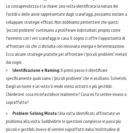
La consapevolezza è la chiave: una volta identificata la natura dei
fastidi o delle ansie rappresentate dagli scarafaggi, possiamo iniziare a
sviluppare strategie efficaci. Non dobbiamo permettere che questi
"piccoli problemi" continuino a proliferare indisturbati, proprio come
faremmo con i veri scarafaggi in casa. Il sogno ci offre l'opportunità di
affrontare ciò che ci disturba con rinnovata energia e determinazione.
Ecco alcune strategie pratiche per affrontare i "piccoli problemi" rivelati
dai sogni:
Identificazione e Naming:
Il primo passo è identificare
specificamente quali siano i "piccoli problemi" che vi assillano. Scriveteli.
Dargli un nome e un volto li rende meno astratti e più gestibili.
Chiedetevi: cosa mi infastidisce realmente? Cosa mi fa sentire invaso o
sopraffatto?
Problem-Solving Mirato:
Una volta identificati, affrontate un
problema alla volta. Suddividete le questioni complesse in passi più
piccoli e gestibili. Invece di sentirvi sopraffatti dalla "moltitudine di