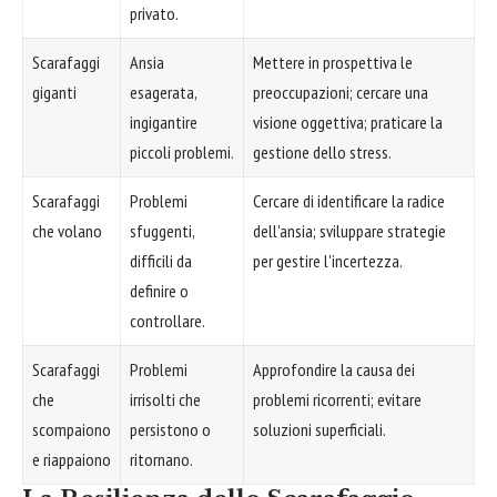
privato.
Scarafaggi
Ansia
Mettere in prospettiva le
giganti
esagerata,
preoccupazioni; cercare una
ingigantire
visione oggettiva; praticare la
piccoli problemi.
gestione dello stress.
Scarafaggi
Problemi
Cercare di identificare la radice
che volano
sfuggenti,
dell'ansia; sviluppare strategie
difficili da
per gestire l'incertezza.
definire o
controllare.
Scarafaggi
Problemi
Approfondire la causa dei
che
irrisolti che
problemi ricorrenti; evitare
scompaiono
persistono o
soluzioni superficiali.
e riappaiono
ritornano.