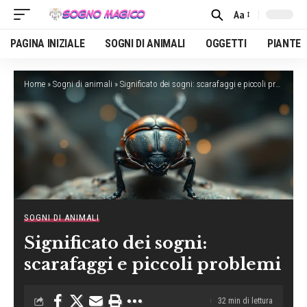
Aa
Font
Resizer
PAGINA INIZIALE
SOGNI DI ANIMALI
OGGETTI
PIANTE
Home
»
Sogni di animali
»
Significato dei sogni: scarafaggi e piccoli problemi
SOGNI DI ANIMALI
Significato dei sogni:
scarafaggi e piccoli problemi
32 min di lettura