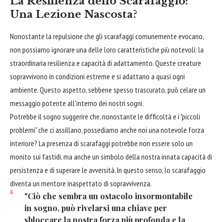
La Resilienza dello Scarafaggio:
Una Lezione Nascosta?
Nonostante la repulsione che gli scarafaggi comunemente evocano,
non possiamo ignorare una delle loro caratteristiche più notevoli: la
straordinaria resilienza e capacità di adattamento. Queste creature
sopravvivono in condizioni estreme e si adattano a quasi ogni
ambiente. Questo aspetto, sebbene spesso trascurato, può celare un
messaggio potente all'interno dei nostri sogni.
Potrebbe il sogno suggerire che, nonostante le difficoltà e i "piccoli
problemi" che ci assillano, possediamo anche noi una notevole forza
interiore? La presenza di scarafaggi potrebbe non essere solo un
monito sui fastidi, ma anche un simbolo della nostra innata capacità di
persistenza e di superare le avversità. In questo senso, lo scarafaggio
diventa un mentore inaspettato di sopravvivenza.
"Ciò che sembra un ostacolo insormontabile
in sogno, può rivelarsi una chiave per
sbloccare la nostra forza più profonda e la