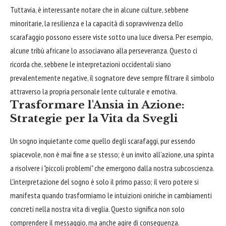
Tuttavia, è interessante notare che in alcune culture, sebbene
minoritarie, la resilienza e la capacità di sopravvivenza dello
scarafaggio possono essere viste sotto una luce diversa. Per esempio,
alcune tribù africane lo associavano alla perseveranza. Questo ci
ricorda che, sebbene le interpretazioni occidentali siano
prevalentemente negative, il sognatore deve sempre filtrare il simbolo
attraverso la propria personale lente culturale e emotiva.
Trasformare l'Ansia in Azione:
Strategie per la Vita da Svegli
Un sogno inquietante come quello degli scarafaggi, pur essendo
spiacevole, non è mai fine a se stesso; è un invito all'azione, una spinta
a risolvere i "piccoli problemi" che emergono dalla nostra subcoscienza.
L'interpretazione del sogno è solo il primo passo; il vero potere si
manifesta quando trasformiamo le intuizioni oniriche in cambiamenti
concreti nella nostra vita di veglia. Questo significa non solo
comprendere il messaggio, ma anche agire di conseguenza.