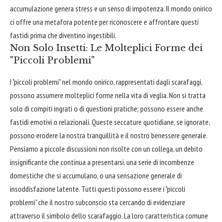
accumulazione genera stress e un senso di impotenza. Il mondo onirico
ci offre una metafora potente per riconoscere e affrontare questi
fastidi prima che diventino ingestibili.
Non Solo Insetti: Le Molteplici Forme dei
"Piccoli Problemi"
I "piccoli problemi" nel mondo onirico, rappresentati dagli scarafaggi,
possono assumere molteplici forme nella vita di veglia. Non si tratta
solo di compiti ingrati o di questioni pratiche; possono essere anche
fastidi emotivi o relazionali. Queste seccature quotidiane, se ignorate,
possono erodere la nostra tranquillità e il nostro benessere generale.
Pensiamo a piccole discussioni non risolte con un collega, un debito
insignificante che continua a presentarsi, una serie di incombenze
domestiche che si accumulano, o una sensazione generale di
insoddisfazione latente. Tutti questi possono essere i "piccoli
problemi" che il nostro subconscio sta cercando di evidenziare
attraverso il simbolo dello scarafaggio. La loro caratteristica comune