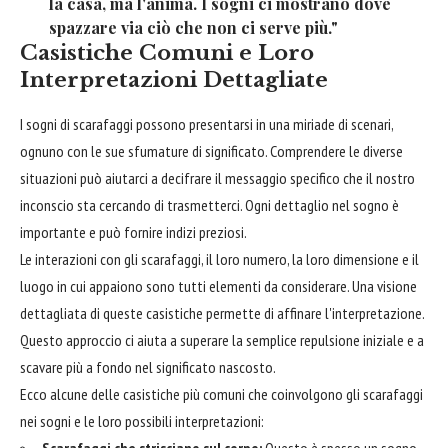
la casa, ma l'anima. I sogni ci mostrano dove
spazzare via ciò che non ci serve più."
Casistiche Comuni e Loro
Interpretazioni Dettagliate
I sogni di scarafaggi possono presentarsi in una miriade di scenari,
ognuno con le sue sfumature di significato. Comprendere le diverse
situazioni può aiutarci a decifrare il messaggio specifico che il nostro
inconscio sta cercando di trasmetterci. Ogni dettaglio nel sogno è
importante e può fornire indizi preziosi.
Le interazioni con gli scarafaggi, il loro numero, la loro dimensione e il
luogo in cui appaiono sono tutti elementi da considerare. Una visione
dettagliata di queste casistiche permette di affinare l'interpretazione.
Questo approccio ci aiuta a superare la semplice repulsione iniziale e a
scavare più a fondo nel significato nascosto.
Ecco alcune delle casistiche più comuni che coinvolgono gli scarafaggi
nei sogni e le loro possibili interpretazioni: