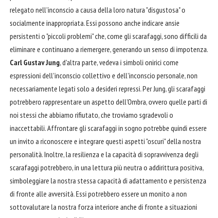
relegato nell'inconscio a causa della loro natura "disgustosa" o
socialmente inappropriata. Essi possono anche indicare ansie
persistenti o "piccoli problemi" che, come gli scarafaggi, sono difficili da
eliminare e continuano a riemergere, generando un senso di impotenza.
Carl Gustav Jung
, d'altra parte, vedeva i simboli onirici come
espressioni dell'inconscio collettivo e dell'inconscio personale, non
necessariamente legati solo a desideri repressi. Per Jung, gli scarafaggi
potrebbero rappresentare un aspetto dell'Ombra, ovvero quelle parti di
noi stessi che abbiamo rifiutato, che troviamo sgradevoli o
inaccettabili. Affrontare gli scarafaggi in sogno potrebbe quindi essere
un invito a riconoscere e integrare questi aspetti "oscuri" della nostra
personalità. Inoltre, la resilienza e la capacità di sopravvivenza degli
scarafaggi potrebbero, in una lettura più neutra o addirittura positiva,
simboleggiare la nostra stessa capacità di adattamento e persistenza
di fronte alle avversità. Essi potrebbero essere un monito a non
sottovalutare la nostra forza interiore anche di fronte a situazioni