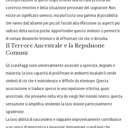
contesto emotivo e della situazione personale del sognatore. Non
esiste un significato univoco, ma piuttosto una gamma di possibilità
che vanno dall'allarme per piccoli fastidi alla riflessione su aspetti più
radicati della nostra psiche. Approfondire questo simbolo ci permette
di svelare dinamiche interiori e di affrontare ciò che ci disturba.
Il Terrore Ancestrale e la Repulsione
Comuni
Gli scarafaggi sono universalmente associati a sporcizia, degrado e
malattia; la loro capacità di proliferare in ambienti insalubri li rende
simboli di ciò che è indesiderato e difficile da eliminare. Questa
associazione si traduce spesso in una repulsione istintiva, quasi
ancestrale, che proviamo nella vita da svegli. Nel mondo onirico, questa
sensazione si amplifica, rendendo la loro visione particolarmente
sgradevole.
La loro abilità di nascondersi e riapparire improvvisamente contribuisce
a un senso di impotenza e invasione. Immaginare scarafaggi che