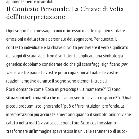
apparentemente invincibili.
Il Contesto Personale: La Chiave di Volta
dell'Interpretazione
Ogni sogno è un messaggio unico, intessuto dalle esperienze, dalle
emozioni e dalla storia personale del sognatore. Per questo, il
contesto individuale è la chiave di volta per svelare il vero significato
dei sogni di scarafaggi. Non è sufficiente applicare una simbologia
generica; dobbiamo considerare ciò che gli scarafaggi significano
per
voi
. Le vostre paure, le vostre preoccupazioni attuali e le vostre
reazioni emotive durante il sogno sono elementi cruciali.
Porsi domande come "Cosa mi preoccupa ultimamente?", "Ci sono
situazioni nella mia vita che mi fanno sentire invaso o sporco?" o "Quali
piccoli problemi sto ignorando?" può offrire intuizioni profonde. Le
interpretazioni più accurate emergono quando il simbolo onirico viene
calato nella realtà vissuta del sognatore. Solo così possiamo
trasformare un'immagine spaventosa in un utile strumento di auto-