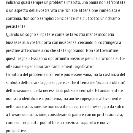
indicano quasi sempre un problema irrisolto, una paura non affrontata
o un aspetto della vostra vita che richiede attenzione immediata e
continua. Non sono semplici coincidenze, ma piuttosto un richiamo
persistente.
Quando un sogno si ripete, è come se la vostra mente inconscia
bussasse alla vostra porta con insistenza, cercando di costringervi a
prestare attenzione a ciò che state ignorando. Non sottovalutare
questi segnali. Essi sono opportunità preziose per una profonda auto-
riflessione e per apportare cambiamenti significativi.
La natura del problema ricorrente può essere varia, ma la costanza del
simbolo dello scarafaggio suggerisce che il tema dei "piccoli problemi",
dell'invasione o della necessità di pulizia è centrale. È fondamentale
non solo identificare il problema, ma anche impegnarsi attivamente
nella sua risoluzione. Se non riuscite a decifrare il messaggio da soli o
a trovare una soluzione, considerare di parlare con un professionista,
come un terapeuta, può offrire un prezioso supporto e nuove
prospettive.