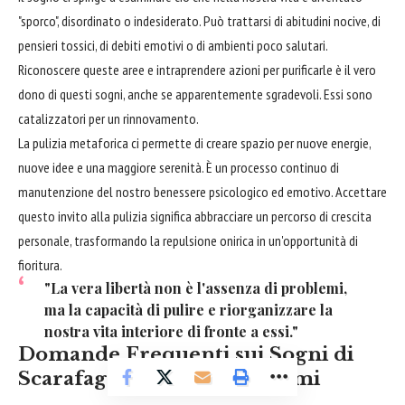
"sporco", disordinato o indesiderato. Può trattarsi di abitudini nocive, di
pensieri tossici, di debiti emotivi o di ambienti poco salutari.
Riconoscere queste aree e intraprendere azioni per purificarle è il vero
dono di questi sogni, anche se apparentemente sgradevoli. Essi sono
catalizzatori per un rinnovamento.
La pulizia metaforica ci permette di creare spazio per nuove energie,
nuove idee e una maggiore serenità. È un processo continuo di
manutenzione del nostro benessere psicologico ed emotivo. Accettare
questo invito alla pulizia significa abbracciare un percorso di crescita
personale, trasformando la repulsione onirica in un'opportunità di
fioritura.
"La vera libertà non è l'assenza di problemi,
ma la capacità di pulire e riorganizzare la
nostra vita interiore di fronte a essi."
Domande Frequenti sui Sogni di
Scarafaggi e Piccoli Problemi