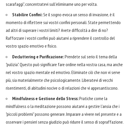
scarafaggi", concentratevi sull'eliminarne uno per volta.
Stabilire Confini:
Se il sogno evoca un senso di invasione, è il
momento di riflettere sui vostri confini personali. State permettendo
ad altri di superare i vostri limiti? Avete difficoltà a dire di no?
Rafforzare i vostri confini può aiutarvi a riprendere il controllo del
vostro spazio emotivo e fisico.
Decluttering e Purificazione:
Prendete sul serio il tema della
"pulizia". Questo può significare fare ordine nella vostra casa, ma anche
nel vostro spazio mentale ed emotivo. Eliminate ciò che non vi serve
più, sia materialmente che psicologicamente. Liberatevi di vecchi
risentimenti, di abitudini nocive o di relazioni che vi appesantiscono.
Mindfulness e Gestione dello Stress:
Pratiche come la
mindfulness o la meditazione possono aiutarvi a gestire l'ansia che i
"piccoli problemi" possono generare. Imparare a vivere nel presente e a
osservare i pensieri senza giudizio può ridurre il senso di sopraffazione.