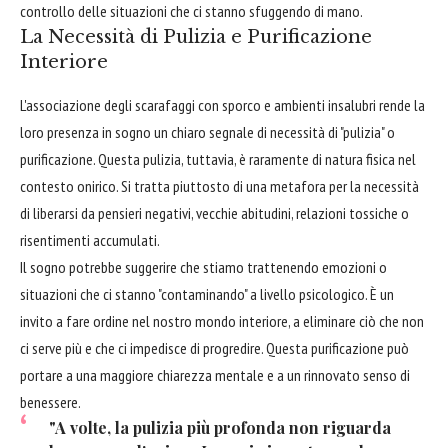
controllo delle situazioni che ci stanno sfuggendo di mano.
La Necessità di Pulizia e Purificazione
Interiore
L'associazione degli scarafaggi con sporco e ambienti insalubri rende la
loro presenza in sogno un chiaro segnale di necessità di "pulizia" o
purificazione. Questa pulizia, tuttavia, è raramente di natura fisica nel
contesto onirico. Si tratta piuttosto di una metafora per la necessità
di liberarsi da pensieri negativi, vecchie abitudini, relazioni tossiche o
risentimenti accumulati.
Il sogno potrebbe suggerire che stiamo trattenendo emozioni o
situazioni che ci stanno "contaminando" a livello psicologico. È un
invito a fare ordine nel nostro mondo interiore, a eliminare ciò che non
ci serve più e che ci impedisce di progredire. Questa purificazione può
portare a una maggiore chiarezza mentale e a un rinnovato senso di
benessere.
"A volte, la pulizia più profonda non riguarda