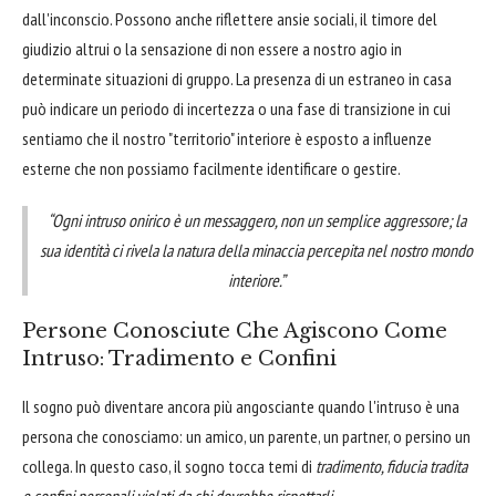
dall'inconscio. Possono anche riflettere ansie sociali, il timore del
giudizio altrui o la sensazione di non essere a nostro agio in
determinate situazioni di gruppo. La presenza di un estraneo in casa
può indicare un periodo di incertezza o una fase di transizione in cui
sentiamo che il nostro "territorio" interiore è esposto a influenze
esterne che non possiamo facilmente identificare o gestire.
“Ogni intruso onirico è un messaggero, non un semplice aggressore; la
sua identità ci rivela la natura della minaccia percepita nel nostro mondo
interiore.”
Persone Conosciute Che Agiscono Come
Intruso: Tradimento e Confini
Il sogno può diventare ancora più angosciante quando l'intruso è una
persona che conosciamo: un amico, un parente, un partner, o persino un
collega. In questo caso, il sogno tocca temi di
tradimento, fiducia tradita