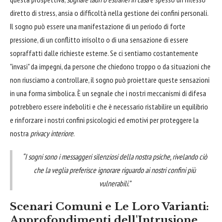
diretto di stress, ansia o difficoltà nella gestione dei confini personali.
Il sogno può essere una manifestazione di un periodo di forte
pressione, di un conflitto irrisolto o di una sensazione di essere
sopraffatti dalle richieste esterne. Se ci sentiamo costantemente
"invasi" da impegni, da persone che chiedono troppo o da situazioni che
non riusciamo a controllare, il sogno può proiettare queste sensazioni
in una forma simbolica. È un segnale che i nostri meccanismi di difesa
potrebbero essere indeboliti e che è necessario ristabilire un equilibrio
e rinforzare i nostri confini psicologici ed emotivi per proteggere la
nostra
privacy interiore
.
“I sogni sono i messaggeri silenziosi della nostra psiche, rivelando ciò
che la veglia preferisce ignorare riguardo ai nostri confini più
vulnerabili.”
Scenari Comuni e Le Loro Varianti:
Approfondimenti dell'Intrusione