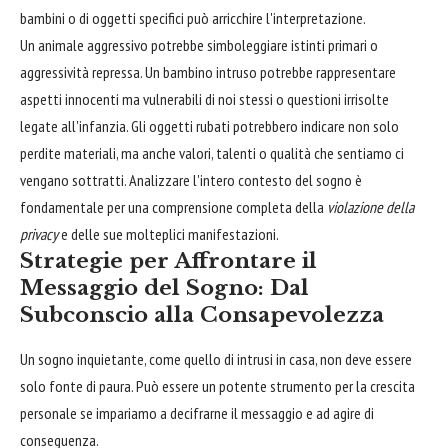
bambini o di oggetti specifici può arricchire l'interpretazione.
Un animale aggressivo potrebbe simboleggiare istinti primari o
aggressività repressa. Un bambino intruso potrebbe rappresentare
aspetti innocenti ma vulnerabili di noi stessi o questioni irrisolte
legate all'infanzia. Gli oggetti rubati potrebbero indicare non solo
perdite materiali, ma anche valori, talenti o qualità che sentiamo ci
vengano sottratti. Analizzare l'intero contesto del sogno è
fondamentale per una comprensione completa della
violazione della
privacy
e delle sue molteplici manifestazioni.
Strategie per Affrontare il
Messaggio del Sogno: Dal
Subconscio alla Consapevolezza
Un sogno inquietante, come quello di intrusi in casa, non deve essere
solo fonte di paura. Può essere un potente strumento per la crescita
personale se impariamo a decifrarne il messaggio e ad agire di
conseguenza.