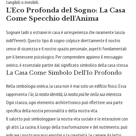
tangibili o invisibili.
L'Eco Profonda del Sogno: La Casa
Come Specchio dell'Anima
Sognare ladri o estranei in casa è un'esperienza che raramente lascia
indifferenti. Questo tipo di sogno colpisce direttamente il nostro
senso di sicurezza e il nostro spazio personale, aspetti fondamentali
per il benessere psicologico. Per comprendere appieno il messaggio
onirico, è essenziale partire dal significato simbolico della casa stessa.
La Casa Come Simbolo Dell'Io Profondo
Nella simbologia onirica, la casa non è mai solo un edificio fisico. Essa
rappresenta
l'io, la nostra identità, la nostra psiche nella sua interezza
.
Ogni stanza, ogni elemento architettonico può riflettere una parte
specifica della nostra personalità o della nostra vita.
Il salotto può simboleggiare la nostra vita sociale e le interazioni con
gli altri. La cucina, il luogo della trasformazione e del nutrimento, può
indicare i nostri processi emotivi o la creatività. Le camere da letto