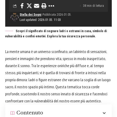
38 min di lettura
Stella dei Sogni
Pubblicata 2026.01.05.
Last updated: 2026.01.05. 11:03
Scopri il significato di sognare ladri o estranei in casa, simbolo di
vulnerabilità e confini emotivi. Esplora la tua sicurezza personale.
La mente umana è un universo sconfinato, un labirinto di sensazioni,
pensieri e immagini che prendono vita, spesso in modo inaspettato,
durante il sonno. Tra le esperienze oniriche più diffuse e, al tempo
stesso, più inquietanti, vi è quella di trovarsi di fronte a intrusi nella
propria dimora: ladri o figure estranee che varcano la soglia di un luogo
sacro, il nostro spazio più intimo. Questa tematica tocca corde
profonde, scuotendo il nostro senso innato di sicurezza e facendoci
confrontare con la vulnerabilità del nostro essere più autentico.
Contenuto