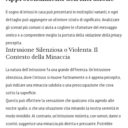
Il sogno di intrusi in casa può presentarsi in molteplici varianti, e ogni
dettaglio può aggiungere un ulteriore strato di significato. Analizzare
gli scenari più comuni ci aiuta a cogliere le sfumature del messaggio
onirico e a comprendere meglio la portata della
violazione della privacy
percepita.
Intrusione Silenziosa o Violenta: Il
Contesto della Minaccia
La natura dell'intrusione fa una grande differenza. Un'intrusione
silenziosa, dove l'intruso si muove furtivamente o è appena percepito,
può indicare una minaccia subdola o una preoccupazione che cova
sotto la superficie.
Questo può riflettere la sensazione che qualcuno stia agendo alle
nostre spalle, o che una situazione stia minando la nostra serenità in
modo invisibile. Al contrario, un'intrusione violenta, con rumori, danni o
scontri, suggerisce una minaccia più diretta e pressante. Potrebbe