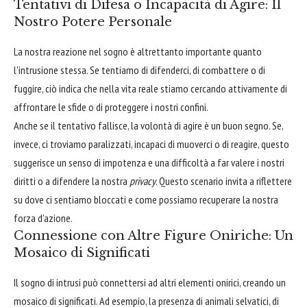
Tentativi di Difesa o Incapacità di Agire: Il
Nostro Potere Personale
La nostra reazione nel sogno è altrettanto importante quanto
l'intrusione stessa. Se tentiamo di difenderci, di combattere o di
fuggire, ciò indica che nella vita reale stiamo cercando attivamente di
affrontare le sfide o di proteggere i nostri confini.
Anche se il tentativo fallisce, la volontà di agire è un buon segno. Se,
invece, ci troviamo paralizzati, incapaci di muoverci o di reagire, questo
suggerisce un senso di impotenza e una difficoltà a far valere i nostri
diritti o a difendere la nostra
privacy
. Questo scenario invita a riflettere
su dove ci sentiamo bloccati e come possiamo recuperare la nostra
forza d'azione.
Connessione con Altre Figure Oniriche: Un
Mosaico di Significati
Il sogno di intrusi può connettersi ad altri elementi onirici, creando un
mosaico di significati. Ad esempio, la presenza di animali selvatici, di