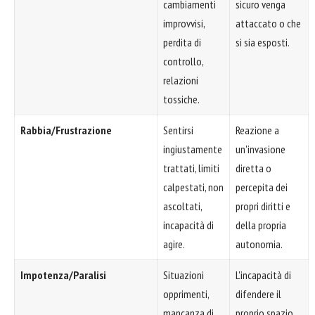
cambiamenti
sicuro venga
improvvisi,
attaccato o che
perdita di
si sia esposti.
controllo,
relazioni
tossiche.
Rabbia/Frustrazione
Sentirsi
Reazione a
ingiustamente
un'invasione
trattati, limiti
diretta o
calpestati, non
percepita dei
ascoltati,
propri diritti e
incapacità di
della propria
agire.
autonomia.
Impotenza/Paralisi
Situazioni
L'incapacità di
opprimenti,
difendere il
mancanza di
proprio spazio