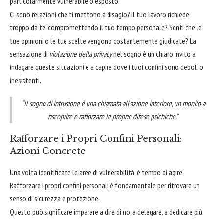
particolarmente vulnerabile o esposto.
Ci sono relazioni che ti mettono a disagio? Il tuo lavoro richiede
troppo da te, compromettendo il tuo tempo personale? Senti che le
tue opinioni o le tue scelte vengono costantemente giudicate? La
sensazione di
violazione della privacy
nel sogno è un chiaro invito a
indagare queste situazioni e a capire dove i tuoi confini sono deboli o
inesistenti.
“Il sogno di intrusione è una chiamata all’azione interiore, un monito a
riscoprire e rafforzare le proprie difese psichiche.”
Rafforzare i Propri Confini Personali:
Azioni Concrete
Una volta identificate le aree di vulnerabilità, è tempo di agire.
Rafforzare i propri confini personali è fondamentale per ritrovare un
senso di sicurezza e protezione.
Questo può significare imparare a dire di no, a delegare, a dedicare più