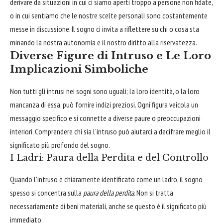
derivare da situazioni in cui ci siamo aperti troppo a persone non fidate,
o in cui sentiamo che le nostre scelte personali sono costantemente
messe in discussione. Il sogno ci invita a riflettere su chi o cosa sta
minando la nostra autonomia e il nostro diritto alla riservatezza.
Diverse Figure di Intruso e Le Loro
Implicazioni Simboliche
Non tutti gli intrusi nei sogni sono uguali; la loro identità, o la loro
mancanza di essa, può fornire indizi preziosi. Ogni figura veicola un
messaggio specifico e si connette a diverse paure o preoccupazioni
interiori. Comprendere chi sia l'intruso può aiutarci a decifrare meglio il
significato più profondo del sogno.
I Ladri: Paura della Perdita e del Controllo
Quando l'intruso è chiaramente identificato come un ladro, il sogno
spesso si concentra sulla
paura della perdita
. Non si tratta
necessariamente di beni materiali, anche se questo è il significato più
immediato.