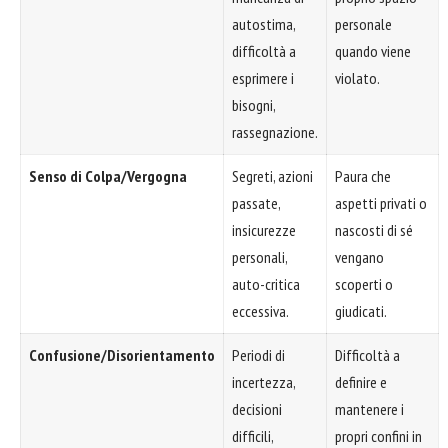
autostima,
personale
difficoltà a
quando viene
esprimere i
violato.
bisogni,
rassegnazione.
Senso di Colpa/Vergogna
Segreti, azioni
Paura che
passate,
aspetti privati o
insicurezze
nascosti di sé
personali,
vengano
auto-critica
scoperti o
eccessiva.
giudicati.
Confusione/Disorientamento
Periodi di
Difficoltà a
incertezza,
definire e
decisioni
mantenere i
difficili,
propri confini in