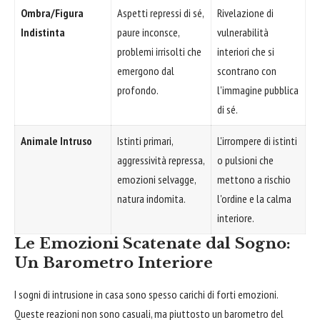
Ombra/Figura
Aspetti repressi di sé,
Rivelazione di
Indistinta
paure inconsce,
vulnerabilità
problemi irrisolti che
interiori che si
emergono dal
scontrano con
profondo.
l'immagine pubblica
di sé.
Animale Intruso
Istinti primari,
L'irrompere di istinti
aggressività repressa,
o pulsioni che
emozioni selvagge,
mettono a rischio
natura indomita.
l'ordine e la calma
interiore.
Le Emozioni Scatenate dal Sogno:
Un Barometro Interiore
I sogni di intrusione in casa sono spesso carichi di forti emozioni.
Queste reazioni non sono casuali, ma piuttosto un barometro del