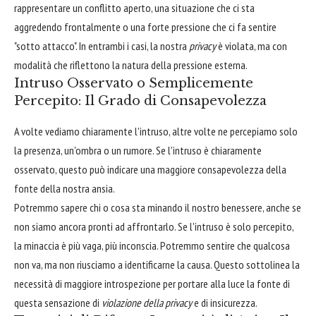
rappresentare un conflitto aperto, una situazione che ci sta
aggredendo frontalmente o una forte pressione che ci fa sentire
"sotto attacco". In entrambi i casi, la nostra
privacy
è violata, ma con
modalità che riflettono la natura della pressione esterna.
Intruso Osservato o Semplicemente
Percepito: Il Grado di Consapevolezza
A volte vediamo chiaramente l'intruso, altre volte ne percepiamo solo
la presenza, un'ombra o un rumore. Se l'intruso è chiaramente
osservato, questo può indicare una maggiore consapevolezza della
fonte della nostra ansia.
Potremmo sapere chi o cosa sta minando il nostro benessere, anche se
non siamo ancora pronti ad affrontarlo. Se l'intruso è solo percepito,
la minaccia è più vaga, più inconscia. Potremmo sentire che qualcosa
non va, ma non riusciamo a identificarne la causa. Questo sottolinea la
necessità di maggiore introspezione per portare alla luce la fonte di
questa sensazione di
violazione della privacy
e di insicurezza.