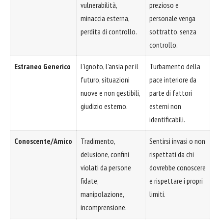
vulnerabilità,
prezioso e
minaccia esterna,
personale venga
perdita di controllo.
sottratto, senza
controllo.
Estraneo Generico
L'ignoto, l'ansia per il
Turbamento della
futuro, situazioni
pace interiore da
nuove e non gestibili,
parte di fattori
giudizio esterno.
esterni non
identificabili.
Conoscente/Amico
Tradimento,
Sentirsi invasi o non
delusione, confini
rispettati da chi
violati da persone
dovrebbe conoscere
fidate,
e rispettare i propri
manipolazione,
limiti.
incomprensione.