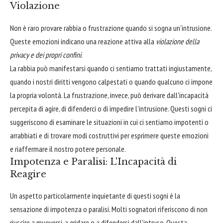
Violazione
Non è raro provare rabbia o frustrazione quando si sogna un'intrusione.
Queste emozioni indicano una reazione attiva alla
violazione della
privacy e dei propri confini
.
La rabbia può manifestarsi quando ci sentiamo trattati ingiustamente,
quando i nostri diritti vengono calpestati o quando qualcuno ci impone
la propria volontà. La frustrazione, invece, può derivare dall'incapacità
percepita di agire, di difenderci o di impedire l'intrusione. Questi sogni ci
suggeriscono di esaminare le situazioni in cui ci sentiamo impotenti o
arrabbiati e di trovare modi costruttivi per esprimere queste emozioni
e riaffermare il nostro potere personale.
Impotenza e Paralisi: L'Incapacità di
Reagire
Un aspetto particolarmente inquietante di questi sogni è la
sensazione di impotenza o paralisi. Molti sognatori riferiscono di non
riuscire a muoversi, a gridare o a difendersi dall'intruso. Questa