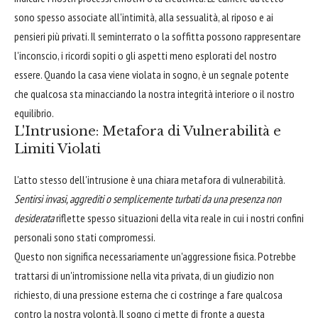
sono spesso associate all'intimità, alla sessualità, al riposo e ai
pensieri più privati. Il seminterrato o la soffitta possono rappresentare
l'inconscio, i ricordi sopiti o gli aspetti meno esplorati del nostro
essere. Quando la casa viene violata in sogno, è un segnale potente
che qualcosa sta minacciando la nostra integrità interiore o il nostro
equilibrio.
L'Intrusione: Metafora di Vulnerabilità e
Limiti Violati
L'atto stesso dell'intrusione è una chiara metafora di vulnerabilità.
Sentirsi invasi, aggrediti o semplicemente turbati da una presenza non
desiderata
riflette spesso situazioni della vita reale in cui i nostri confini
personali sono stati compromessi.
Questo non significa necessariamente un'aggressione fisica. Potrebbe
trattarsi di un'intromissione nella vita privata, di un giudizio non
richiesto, di una pressione esterna che ci costringe a fare qualcosa
contro la nostra volontà. Il sogno ci mette di fronte a questa