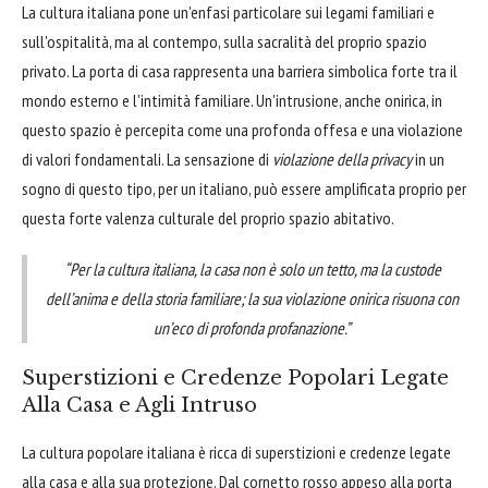
La cultura italiana pone un'enfasi particolare sui legami familiari e
sull'ospitalità, ma al contempo, sulla sacralità del proprio spazio
privato. La porta di casa rappresenta una barriera simbolica forte tra il
mondo esterno e l'intimità familiare. Un'intrusione, anche onirica, in
questo spazio è percepita come una profonda offesa e una violazione
di valori fondamentali. La sensazione di
violazione della privacy
in un
sogno di questo tipo, per un italiano, può essere amplificata proprio per
questa forte valenza culturale del proprio spazio abitativo.
“Per la cultura italiana, la casa non è solo un tetto, ma la custode
dell’anima e della storia familiare; la sua violazione onirica risuona con
un’eco di profonda profanazione.”
Superstizioni e Credenze Popolari Legate
Alla Casa e Agli Intruso
La cultura popolare italiana è ricca di superstizioni e credenze legate
alla casa e alla sua protezione. Dal cornetto rosso appeso alla porta