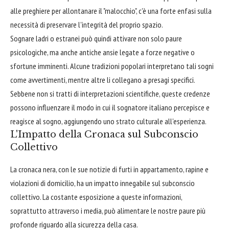
alle preghiere per allontanare il "malocchio", c'è una forte enfasi sulla
necessità di preservare l'integrità del proprio spazio.
Sognare ladri o estranei può quindi attivare non solo paure
psicologiche, ma anche antiche ansie legate a forze negative o
sfortune imminenti. Alcune tradizioni popolari interpretano tali sogni
come avvertimenti, mentre altre li collegano a presagi specifici.
Sebbene non si tratti di interpretazioni scientifiche, queste credenze
possono influenzare il modo in cui il sognatore italiano percepisce e
reagisce al sogno, aggiungendo uno strato culturale all'esperienza.
L'Impatto della Cronaca sul Subconscio
Collettivo
La cronaca nera, con le sue notizie di furti in appartamento, rapine e
violazioni di domicilio, ha un impatto innegabile sul subconscio
collettivo. La costante esposizione a queste informazioni,
soprattutto attraverso i media, può alimentare le nostre paure più
profonde riguardo alla sicurezza della casa.