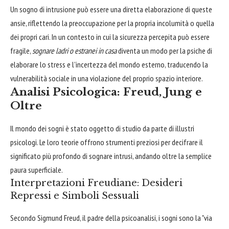
Un sogno di intrusione può essere una diretta elaborazione di queste
ansie, riflettendo la preoccupazione per la propria incolumità o quella
dei propri cari. In un contesto in cui la sicurezza percepita può essere
fragile,
sognare ladri o estranei in casa
diventa un modo per la psiche di
elaborare lo stress e l'incertezza del mondo esterno, traducendo la
vulnerabilità sociale in una violazione del proprio spazio interiore.
Analisi Psicologica: Freud, Jung e
Oltre
Il mondo dei sogni è stato oggetto di studio da parte di illustri
psicologi. Le loro teorie offrono strumenti preziosi per decifrare il
significato più profondo di sognare intrusi, andando oltre la semplice
paura superficiale.
Interpretazioni Freudiane: Desideri
Repressi e Simboli Sessuali
Secondo Sigmund Freud, il padre della psicoanalisi, i sogni sono la "via