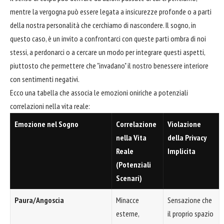
mentre la vergogna può essere legata a insicurezze profonde o a parti
della nostra personalità che cerchiamo di nascondere. Il sogno, in
questo caso, è un invito a confrontarci con queste parti ombra di noi
stessi, a perdonarci o a cercare un modo per integrare questi aspetti,
piuttosto che permettere che "invadano" il nostro benessere interiore
con sentimenti negativi.
Ecco una tabella che associa le emozioni oniriche a potenziali
correlazioni nella vita reale:
Emozione nel Sogno
Correlazione
Violazione
nella Vita
della Privacy
Reale
Implicita
(Potenziali
Scenari)
Paura/Angoscia
Minacce
Sensazione che
esterne,
il proprio spazio