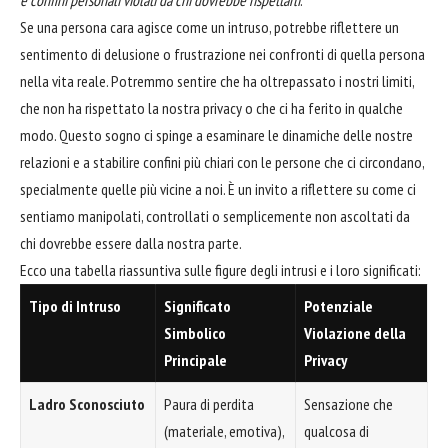
e confini personali violati da chi dovrebbe rispettarli
.
Se una persona cara agisce come un intruso, potrebbe riflettere un
sentimento di delusione o frustrazione nei confronti di quella persona
nella vita reale. Potremmo sentire che ha oltrepassato i nostri limiti,
che non ha rispettato la nostra privacy o che ci ha ferito in qualche
modo. Questo sogno ci spinge a esaminare le dinamiche delle nostre
relazioni e a stabilire confini più chiari con le persone che ci circondano,
specialmente quelle più vicine a noi. È un invito a riflettere su come ci
sentiamo manipolati, controllati o semplicemente non ascoltati da
chi dovrebbe essere dalla nostra parte.
Ecco una tabella riassuntiva sulle figure degli intrusi e i loro significati:
Tipo di Intruso
Significato
Potenziale
Simbolico
Violazione della
Principale
Privacy
Ladro Sconosciuto
Paura di perdita
Sensazione che
(materiale, emotiva),
qualcosa di