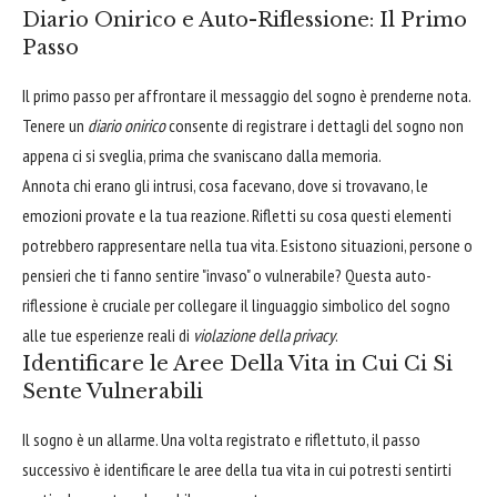
Diario Onirico e Auto-Riflessione: Il Primo
Passo
Il primo passo per affrontare il messaggio del sogno è prenderne nota.
Tenere un
diario onirico
consente di registrare i dettagli del sogno non
appena ci si sveglia, prima che svaniscano dalla memoria.
Annota chi erano gli intrusi, cosa facevano, dove si trovavano, le
emozioni provate e la tua reazione. Rifletti su cosa questi elementi
potrebbero rappresentare nella tua vita. Esistono situazioni, persone o
pensieri che ti fanno sentire "invaso" o vulnerabile? Questa auto-
riflessione è cruciale per collegare il linguaggio simbolico del sogno
alle tue esperienze reali di
violazione della privacy
.
Identificare le Aree Della Vita in Cui Ci Si
Sente Vulnerabili
Il sogno è un allarme. Una volta registrato e riflettuto, il passo
successivo è identificare le aree della tua vita in cui potresti sentirti