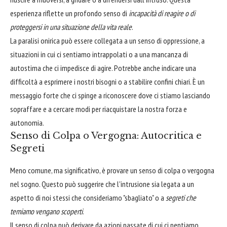
esperienza riflette un profondo senso di
incapacità di reagire o di
proteggersi in una situazione della vita reale
.
La paralisi onirica può essere collegata a un senso di oppressione, a
situazioni in cui ci sentiamo intrappolati o a una mancanza di
autostima che ci impedisce di agire. Potrebbe anche indicare una
difficoltà a esprimere i nostri bisogni o a stabilire confini chiari. È un
messaggio forte che ci spinge a riconoscere dove ci stiamo lasciando
sopraffare e a cercare modi per riacquistare la nostra forza e
autonomia.
Senso di Colpa o Vergogna: Autocritica e
Segreti
Meno comune, ma significativo, è provare un senso di colpa o vergogna
nel sogno. Questo può suggerire che l'intrusione sia legata a un
aspetto di noi stessi che consideriamo "sbagliato" o a
segreti che
temiamo vengano scoperti
.
Il senso di colpa può derivare da azioni passate di cui ci pentiamo,