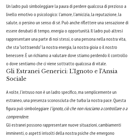
Un ladro può simboleggiare la paura di perdere qualcosa di prezioso a
livello emotivo o psicologico: l'amore, l'amicizia, la reputazione, la
salute, o persino un senso di sé. Può anche riflettere una sensazione di
essere derubati di tempo, energia o opportunità. Il ladro può altresì
rappresentare una parte di noi stessi, o una persona nella nostra vita,
che sta "sottraendo" la nostra energia, la nostra gioia o il nostro
benessere. È un richiamo a valutare dove stiamo perdendo il controllo
o dove sentiamo che ci viene sottratto qualcosa di vitale.
Gli Estranei Generici: L'Ignoto e l'Ansia
Sociale
A volte, l'intruso non è un ladro specifico, ma semplicemente un
estraneo, una presenza sconosciuta che turba la nostra pace. Questa
figura può simboleggiare
l'ignoto, ciò che non riusciamo a controllare o a
comprendere
.
Gli estranei possono rappresentare nuove situazioni, cambiamenti
imminenti, o aspetti irrisolti della nostra psiche che emergono