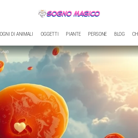
OGNI DI ANIMALI
OGGETTI
PIANTE
PERSONE
BLOG
CH
tunati