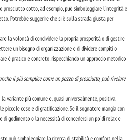
ro prosciutto cotto, ad esempio, può simboleggiare l'integrità e
etto. Potrebbe suggerire che si è sulla strada giusta per
are la volontà di condividere la propria prosperità o di gestire
lettere un bisogno di organizzazione e di dividere compiti o
fettare è pratico e concreto, rispecchiando un approccio metodico
 anche il più semplice come un pezzo di prosciutto, può rivelare
 la variante più comune e, quasi universalmente, positiva.
e piccole cose e di gratificazione. Se il sognatore mangia con
e di godimento o la necessità di concedersi un po' di relax e
sto può simboleggiare la ricerca di stabilità e comfort nella