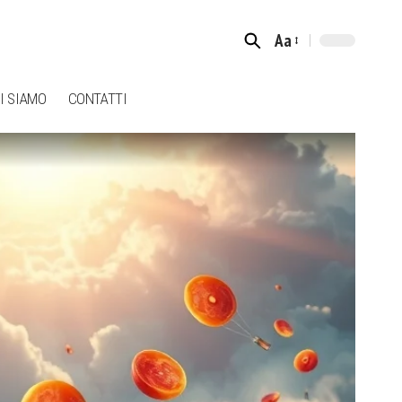
Aa
Font
Resizer
I SIAMO
CONTATTI