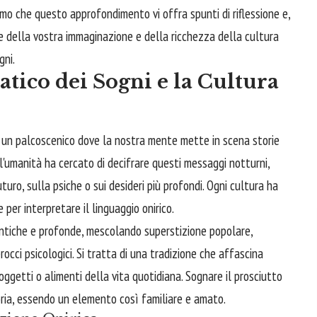
amo che questo approfondimento vi offra spunti di riflessione e,
he della vostra immaginazione e della ricchezza della cultura
gni.
tico dei Sogni e la Cultura
, un palcoscenico dove la nostra mente mette in scena storie
l'umanità ha cercato di decifrare questi messaggi notturni,
turo, sulla psiche o sui desideri più profondi. Ogni cultura ha
 per interpretare il linguaggio onirico.
i antiche e profonde, mescolando superstizione popolare,
cci psicologici. Si tratta di una tradizione che affascina
ggetti o alimenti della vita quotidiana. Sognare il prosciutto
ria, essendo un elemento così familiare e amato.