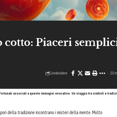
 cotto: Piaceri semplic
Condividere
25 m
 fortunati associati a queste immagini evocative. Un viaggio tra simboli e tradizi
pori della tradizione incontrano i misteri della mente. Molto