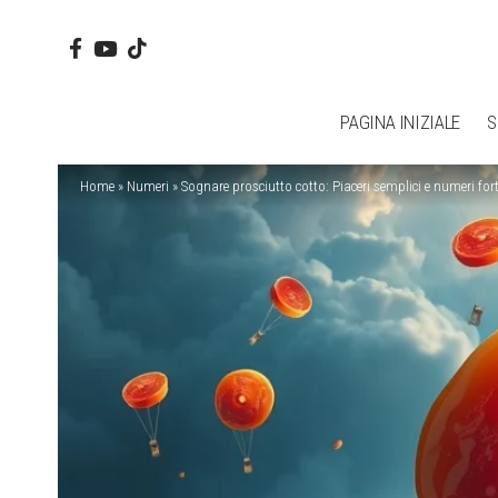
PAGINA INIZIALE
S
Home
»
Numeri
»
Sognare prosciutto cotto: Piaceri semplici e numeri for