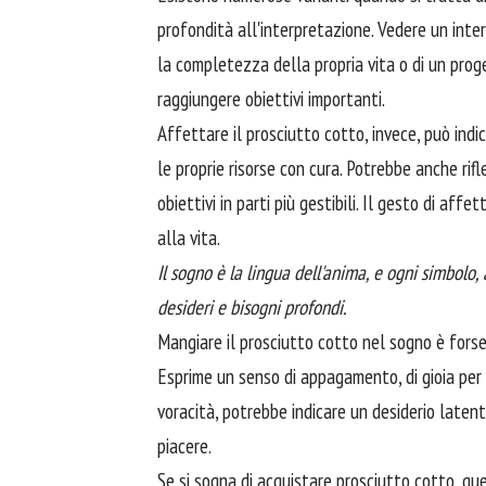
profondità all'interpretazione. Vedere un inte
la completezza della propria vita o di un prog
raggiungere obiettivi importanti.
Affettare il prosciutto cotto, invece, può indic
le proprie risorse con cura. Potrebbe anche rif
obiettivi in parti più gestibili. Il gesto di af
alla vita.
Il sogno è la lingua dell'anima, e ogni simbolo,
desideri e bisogni profondi.
Mangiare il prosciutto cotto nel sogno è forse
Esprime un senso di appagamento, di gioia per l
voracità, potrebbe indicare un desiderio latent
piacere.
Se si sogna di acquistare prosciutto cotto, que