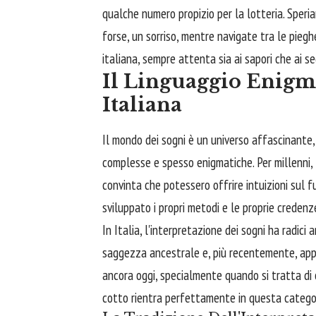
qualche numero propizio per la lotteria. Speri
forse, un sorriso, mentre navigate tra le pieg
italiana, sempre attenta sia ai sapori che ai se
Il Linguaggio Enigma
Italiana
Il mondo dei sogni è un universo affascinante
complesse e spesso enigmatiche. Per millenni, 
convinta che potessero offrire intuizioni sul fu
sviluppato i propri metodi e le proprie credenze
In Italia, l'interpretazione dei sogni ha radic
saggezza ancestrale e, più recentemente, appro
ancora oggi, specialmente quando si tratta di o
cotto rientra perfettamente in questa catego