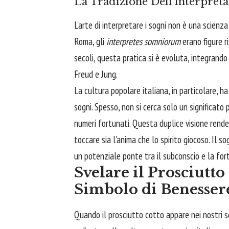
La Tradizione Dell'Interpret
L'arte di interpretare i sogni non è una scienz
Roma, gli
interpretes somniorum
erano figure r
secoli, questa pratica si è evoluta, integrando 
Freud e Jung.
La cultura popolare italiana, in particolare, 
sogni. Spesso, non si cerca solo un significato
numeri fortunati. Questa duplice visione rende 
toccare sia l'anima che lo spirito giocoso. Il 
un potenziale ponte tra il subconscio e la for
Svelare il Prosciutto
Simbolo di Benesser
Quando il prosciutto cotto appare nei nostri 