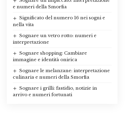
Sognare un impiccato: Interpretazione
e numeri della Smorfia
Significato del numero 16 nei sogni e
nella vita
Sognare un vetro rotto: numeri e
interpretazione
Sognare shopping: Cambiare
immagine e identità onirica
Sognare le melanzane: interpretazione
culinaria e numeri della Smorfia
Sognare i grilli: fastidio, notizie in
arrivo e numeri fortunati