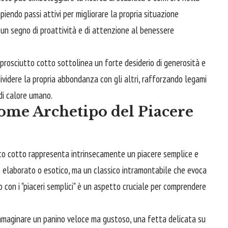
piendo passi attivi per migliorare la propria situazione
È un segno di proattività e di attenzione al benessere
 prosciutto cotto sottolinea un forte desiderio di generosità e
ndividere la propria abbondanza con gli altri, rafforzando legami
 di calore umano.
Come Archetipo del Piacere
iutto cotto rappresenta intrinsecamente un piacere semplice e
o elaborato o esotico, ma un classico intramontabile che evoca
con i "piaceri semplici" è un aspetto cruciale per comprendere
immaginare un panino veloce ma gustoso, una fetta delicata su