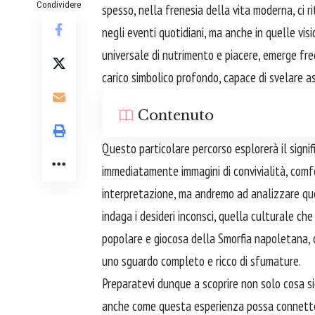
Condividere
spesso, nella frenesia della vita moderna, ci ri
negli eventi quotidiani, ma anche in quelle vis
universale di nutrimento e piacere, emerge fr
carico simbolico profondo, capace di svelare as
Contenuto
Questo particolare percorso esplorerà il signi
immediatamente immagini di convivialità, comf
interpretazione, ma andremo ad analizzare que
indaga i desideri inconsci, quella culturale che 
popolare e giocosa della Smorfia napoletana, c
uno sguardo completo e ricco di sfumature.
Preparatevi dunque a scoprire non solo cosa sig
anche come questa esperienza possa connettersi