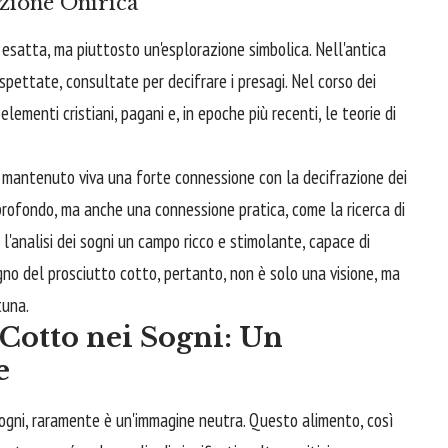
azione Onirica
a esatta, ma piuttosto un'esplorazione simbolica. Nell'antica
ispettate, consultate per decifrare i presagi. Nel corso dei
elementi cristiani, pagani e, in epoche più recenti, le teorie di
ha mantenuto viva una forte connessione con la decifrazione dei
 profondo, ma anche una connessione pratica, come la ricerca di
l'analisi dei sogni un campo ricco e stimolante, capace di
sogno del prosciutto cotto, pertanto, non è solo una visione, ma
tuna.
 Cotto nei Sogni: Un
e
sogni, raramente è un'immagine neutra. Questo alimento, così