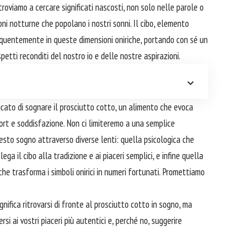
troviamo a cercare significati nascosti, non solo nelle parole o
ioni notturne che popolano i nostri sonni. Il cibo, elemento
equentemente in queste dimensioni oniriche, portando con sé un
petti reconditi del nostro io e delle nostre aspirazioni.
ficato di sognare il prosciutto cotto, un alimento che evoca
ort e soddisfazione. Non ci limiteremo a una semplice
sto sogno attraverso diverse lenti: quella psicologica che
lega il cibo alla tradizione e ai piaceri semplici, e infine quella
he trasforma i simboli onirici in numeri fortunati. Promettiamo
nifica ritrovarsi di fronte al prosciutto cotto in sogno, ma
 ai vostri piaceri più autentici e, perché no, suggerire