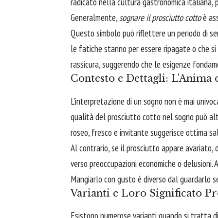
radicato nella cultura gastronomica italiana, po
Generalmente,
sognare il prosciutto cotto
è ass
Questo simbolo può riflettere un periodo di se
le fatiche stanno per essere ripagate o che si
rassicura, suggerendo che le esigenze fondamen
Contesto e Dettagli: L'Anima
L'interpretazione di un sogno non è mai univoc
qualità del prosciutto cotto nel sogno può alt
roseo, fresco e invitante suggerisce ottima sa
Al contrario, se il prosciutto appare avariato, 
verso preoccupazioni economiche o delusioni. An
Mangiarlo con gusto è diverso dal guardarlo s
Varianti e Loro Significato P
Esistono numerose varianti quando si tratta d