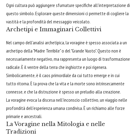
Ogni cultura può aggiungere sfumature specifiche all'interpretazione di
questo simbolo. Esplorare queste dimensioni ci permette di cogliere la
vastità e la profondità del messaggio veicolato.
Archetipi e Immaginari Collettivi
Nel campo dell'analisi archetipica, la voragine è spesso associata a un
archetipo della "Madre Terribile" o del "Grande Vuoto". Questo non è
necessariamente negativo, ma rappresenta un luogo di trasformazione
radicale. È il ventre della terra che inghiotte e poi rigenera.
Simbolicamente, è il caos primordiale da cui tutto emerge e in cui
tutto ritorna. È la prova che la vita e la morte sono intrinsecamente
connesse, e che la distruzione è spesso un preludio alla creazione.
La voragine evoca la discesa nell'inconscio collettivo, un viaggio nelle
profondità dell'esperienza umana condivisa. È un richiamo alle forze
primarie e ancestrali.
La Voragine nella Mitologia e nelle
Tradizioni