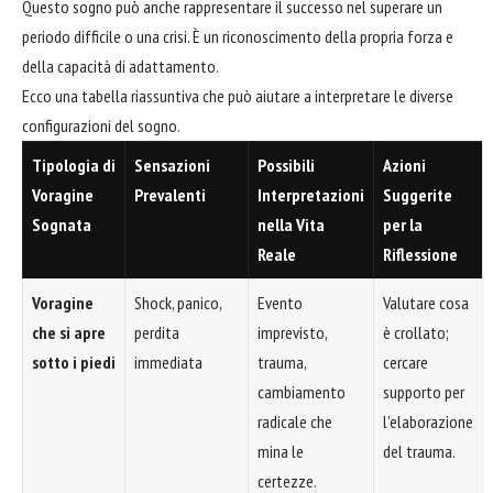
Questo sogno può anche rappresentare il successo nel superare un
periodo difficile o una crisi. È un riconoscimento della propria forza e
della capacità di adattamento.
Ecco una tabella riassuntiva che può aiutare a interpretare le diverse
configurazioni del sogno.
Tipologia di
Sensazioni
Possibili
Azioni
Voragine
Prevalenti
Interpretazioni
Suggerite
Sognata
nella Vita
per la
Reale
Riflessione
Voragine
Shock, panico,
Evento
Valutare cosa
che si apre
perdita
imprevisto,
è crollato;
sotto i piedi
immediata
trauma,
cercare
cambiamento
supporto per
radicale che
l'elaborazione
mina le
del trauma.
certezze.