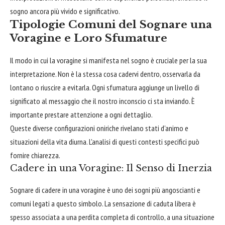
sogno ancora più vivido e significativo.
Tipologie Comuni del Sognare una
Voragine e Loro Sfumature
Il modo in cui la voragine si manifesta nel sogno è cruciale per la sua
interpretazione. Non è la stessa cosa cadervi dentro, osservarla da
lontano o riuscire a evitarla. Ogni sfumatura aggiunge un livello di
significato al messaggio che il nostro inconscio ci sta inviando. È
importante prestare attenzione a ogni dettaglio.
Queste diverse configurazioni oniriche rivelano stati d'animo e
situazioni della vita diurna. L'analisi di questi contesti specifici può
fornire chiarezza.
Cadere in una Voragine: Il Senso di Inerzia
Sognare di cadere in una voragine è uno dei sogni più angoscianti e
comuni legati a questo simbolo. La sensazione di caduta libera è
spesso associata a una perdita completa di controllo, a una situazione