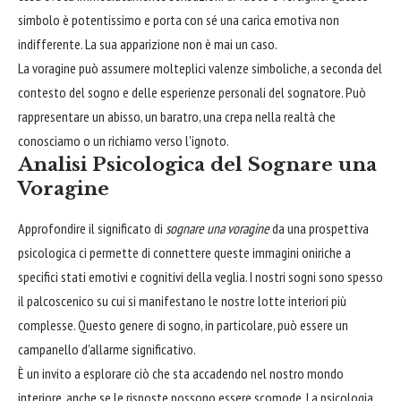
simbolo è potentissimo e porta con sé una carica emotiva non
indifferente. La sua apparizione non è mai un caso.
La voragine può assumere molteplici valenze simboliche, a seconda del
contesto del sogno e delle esperienze personali del sognatore. Può
rappresentare un abisso, un baratro, una crepa nella realtà che
conosciamo o un richiamo verso l'ignoto.
Analisi Psicologica del Sognare una
Voragine
Approfondire il significato di
sognare una voragine
da una prospettiva
psicologica ci permette di connettere queste immagini oniriche a
specifici stati emotivi e cognitivi della veglia. I nostri sogni sono spesso
il palcoscenico su cui si manifestano le nostre lotte interiori più
complesse. Questo genere di sogno, in particolare, può essere un
campanello d'allarme significativo.
È un invito a esplorare ciò che sta accadendo nel nostro mondo
interiore, anche se le risposte possono essere scomode. La psicologia