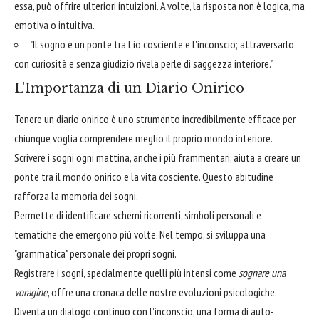
essa, può offrire ulteriori intuizioni. A volte, la risposta non è logica, ma
emotiva o intuitiva.
"Il sogno è un ponte tra l'io cosciente e l'inconscio; attraversarlo
con curiosità e senza giudizio rivela perle di saggezza interiore."
L'Importanza di un Diario Onirico
Tenere un diario onirico è uno strumento incredibilmente efficace per
chiunque voglia comprendere meglio il proprio mondo interiore.
Scrivere i sogni ogni mattina, anche i più frammentari, aiuta a creare un
ponte tra il mondo onirico e la vita cosciente. Questo abitudine
rafforza la memoria dei sogni.
Permette di identificare schemi ricorrenti, simboli personali e
tematiche che emergono più volte. Nel tempo, si sviluppa una
"grammatica" personale dei propri sogni.
Registrare i sogni, specialmente quelli più intensi come
sognare una
voragine
, offre una cronaca delle nostre evoluzioni psicologiche.
Diventa un dialogo continuo con l'inconscio, una forma di auto-