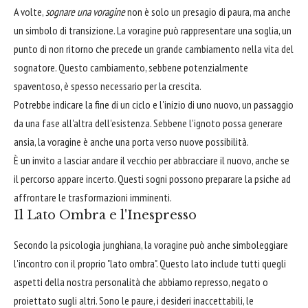
A volte,
sognare una voragine
non è solo un presagio di paura, ma anche
un simbolo di transizione. La voragine può rappresentare una soglia, un
punto di non ritorno che precede un grande cambiamento nella vita del
sognatore. Questo cambiamento, sebbene potenzialmente
spaventoso, è spesso necessario per la crescita.
Potrebbe indicare la fine di un ciclo e l'inizio di uno nuovo, un passaggio
da una fase all'altra dell'esistenza. Sebbene l'ignoto possa generare
ansia, la voragine è anche una porta verso nuove possibilità.
È un invito a lasciar andare il vecchio per abbracciare il nuovo, anche se
il percorso appare incerto. Questi sogni possono preparare la psiche ad
affrontare le trasformazioni imminenti.
Il Lato Ombra e l'Inespresso
Secondo la psicologia junghiana, la voragine può anche simboleggiare
l'incontro con il proprio "lato ombra". Questo lato include tutti quegli
aspetti della nostra personalità che abbiamo represso, negato o
proiettato sugli altri. Sono le paure, i desideri inaccettabili, le