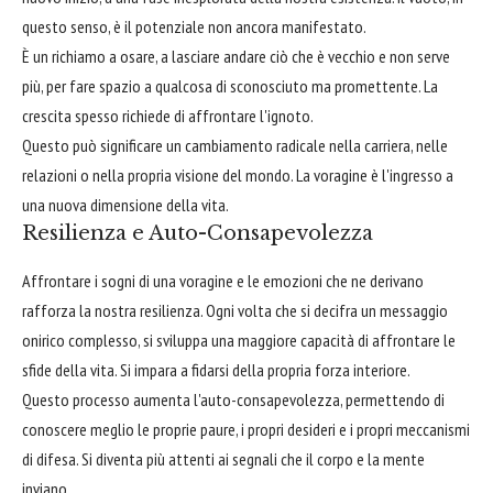
questo senso, è il potenziale non ancora manifestato.
È un richiamo a osare, a lasciare andare ciò che è vecchio e non serve
più, per fare spazio a qualcosa di sconosciuto ma promettente. La
crescita spesso richiede di affrontare l'ignoto.
Questo può significare un cambiamento radicale nella carriera, nelle
relazioni o nella propria visione del mondo. La voragine è l'ingresso a
una nuova dimensione della vita.
Resilienza e Auto-Consapevolezza
Affrontare i sogni di una voragine e le emozioni che ne derivano
rafforza la nostra resilienza. Ogni volta che si decifra un messaggio
onirico complesso, si sviluppa una maggiore capacità di affrontare le
sfide della vita. Si impara a fidarsi della propria forza interiore.
Questo processo aumenta l'auto-consapevolezza, permettendo di
conoscere meglio le proprie paure, i propri desideri e i propri meccanismi
di difesa. Si diventa più attenti ai segnali che il corpo e la mente
inviano.