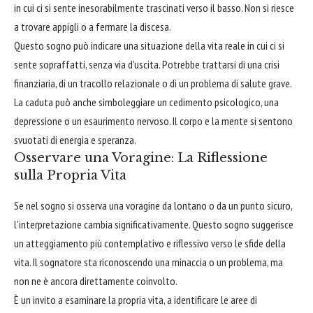
in cui ci si sente inesorabilmente trascinati verso il basso. Non si riesce
a trovare appigli o a fermare la discesa.
Questo sogno può indicare una situazione della vita reale in cui ci si
sente sopraffatti, senza via d'uscita. Potrebbe trattarsi di una crisi
finanziaria, di un tracollo relazionale o di un problema di salute grave.
La caduta può anche simboleggiare un cedimento psicologico, una
depressione o un esaurimento nervoso. Il corpo e la mente si sentono
svuotati di energia e speranza.
Osservare una Voragine: La Riflessione
sulla Propria Vita
Se nel sogno si osserva una voragine da lontano o da un punto sicuro,
l'interpretazione cambia significativamente. Questo sogno suggerisce
un atteggiamento più contemplativo e riflessivo verso le sfide della
vita. Il sognatore sta riconoscendo una minaccia o un problema, ma
non ne è ancora direttamente coinvolto.
È un invito a esaminare la propria vita, a identificare le aree di