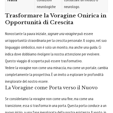
neurologiche
neurologo.
Trasformare la Voragine Onirica in
Opportunità di Crescita
Nonostante la paura iniziale,
sognare una voragine
può essere
un'opportunità straordinaria per la crescita personale. Il sogno, nel suo
linguaggio simbolico, non è solo un monito, ma anche una guida. Ci
indica dove dobbiamo rivolgere la nostra attenzione per evolvere.
Questo viaggio di scoperta può essere trasformativo.
Vedere la voragine non come una minaccia, ma come un portale, cambia
completamente la prospettiva. È un invito a esplorare le profondità
inesplorate del nostro essere.
La Voragine come Porta verso il Nuovo
Se consideriamo la voragine non come una fine, ma come una
transizione, essa si trasforma in una porta. Questa porta conduce a un
nuovo inizio, a una fase inesplorata della nostra esistenza. Il vuoto, in