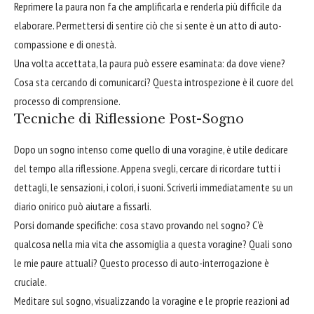
Reprimere la paura non fa che amplificarla e renderla più difficile da
elaborare. Permettersi di sentire ciò che si sente è un atto di auto-
compassione e di onestà.
Una volta accettata, la paura può essere esaminata: da dove viene?
Cosa sta cercando di comunicarci? Questa introspezione è il cuore del
processo di comprensione.
Tecniche di Riflessione Post-Sogno
Dopo un sogno intenso come quello di una voragine, è utile dedicare
del tempo alla riflessione. Appena svegli, cercare di ricordare tutti i
dettagli, le sensazioni, i colori, i suoni. Scriverli immediatamente su un
diario onirico può aiutare a fissarli.
Porsi domande specifiche: cosa stavo provando nel sogno? C'è
qualcosa nella mia vita che assomiglia a questa voragine? Quali sono
le mie paure attuali? Questo processo di auto-interrogazione è
cruciale.
Meditare sul sogno, visualizzando la voragine e le proprie reazioni ad