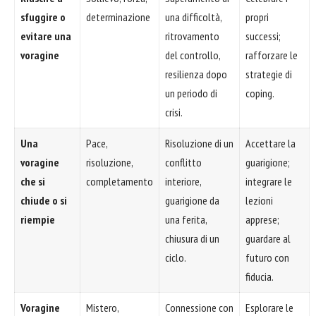
sfuggire o
determinazione
una difficoltà,
propri
evitare una
ritrovamento
successi;
voragine
del controllo,
rafforzare le
resilienza dopo
strategie di
un periodo di
coping.
crisi.
Una
Pace,
Risoluzione di un
Accettare la
voragine
risoluzione,
conflitto
guarigione;
che si
completamento
interiore,
integrare le
chiude o si
guarigione da
lezioni
riempie
una ferita,
apprese;
chiusura di un
guardare al
ciclo.
futuro con
fiducia.
Voragine
Mistero,
Connessione con
Esplorare le