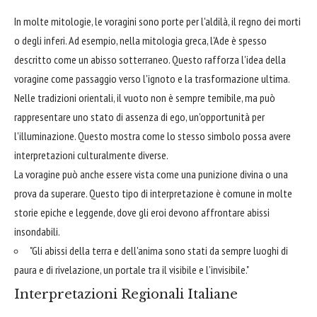
In molte mitologie, le voragini sono porte per l'aldilà, il regno dei morti
o degli inferi. Ad esempio, nella mitologia greca, l'Ade è spesso
descritto come un abisso sotterraneo. Questo rafforza l'idea della
voragine come passaggio verso l'ignoto e la trasformazione ultima.
Nelle tradizioni orientali, il vuoto non è sempre temibile, ma può
rappresentare uno stato di assenza di ego, un'opportunità per
l'illuminazione. Questo mostra come lo stesso simbolo possa avere
interpretazioni culturalmente diverse.
La voragine può anche essere vista come una punizione divina o una
prova da superare. Questo tipo di interpretazione è comune in molte
storie epiche e leggende, dove gli eroi devono affrontare abissi
insondabili.
"Gli abissi della terra e dell'anima sono stati da sempre luoghi di
paura e di rivelazione, un portale tra il visibile e l'invisibile."
Interpretazioni Regionali Italiane