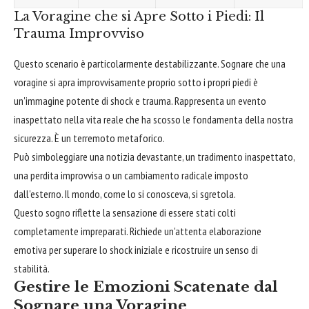
La Voragine che si Apre Sotto i Piedi: Il
Trauma Improvviso
Questo scenario è particolarmente destabilizzante. Sognare che una
voragine si apra improvvisamente proprio sotto i propri piedi è
un'immagine potente di shock e trauma. Rappresenta un evento
inaspettato nella vita reale che ha scosso le fondamenta della nostra
sicurezza. È un terremoto metaforico.
Può simboleggiare una notizia devastante, un tradimento inaspettato,
una perdita improvvisa o un cambiamento radicale imposto
dall'esterno. Il mondo, come lo si conosceva, si sgretola.
Questo sogno riflette la sensazione di essere stati colti
completamente impreparati. Richiede un'attenta elaborazione
emotiva per superare lo shock iniziale e ricostruire un senso di
stabilità.
Gestire le Emozioni Scatenate dal
Sognare una Voragine