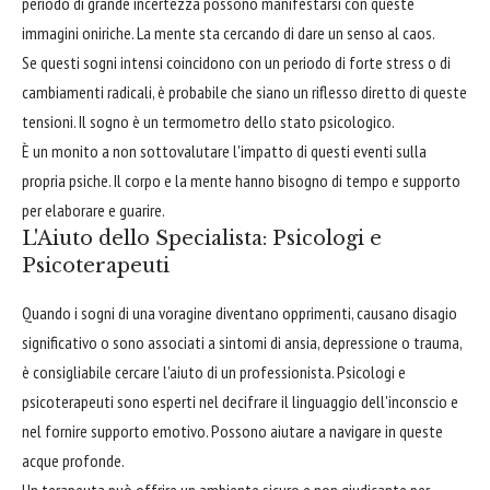
periodo di grande incertezza possono manifestarsi con queste
immagini oniriche. La mente sta cercando di dare un senso al caos.
Se questi sogni intensi coincidono con un periodo di forte stress o di
cambiamenti radicali, è probabile che siano un riflesso diretto di queste
tensioni. Il sogno è un termometro dello stato psicologico.
È un monito a non sottovalutare l'impatto di questi eventi sulla
propria psiche. Il corpo e la mente hanno bisogno di tempo e supporto
per elaborare e guarire.
L'Aiuto dello Specialista: Psicologi e
Psicoterapeuti
Quando i sogni di una voragine diventano opprimenti, causano disagio
significativo o sono associati a sintomi di ansia, depressione o trauma,
è consigliabile cercare l'aiuto di un professionista. Psicologi e
psicoterapeuti sono esperti nel decifrare il linguaggio dell'inconscio e
nel fornire supporto emotivo. Possono aiutare a navigare in queste
acque profonde.
Un terapeuta può offrire un ambiente sicuro e non giudicante per