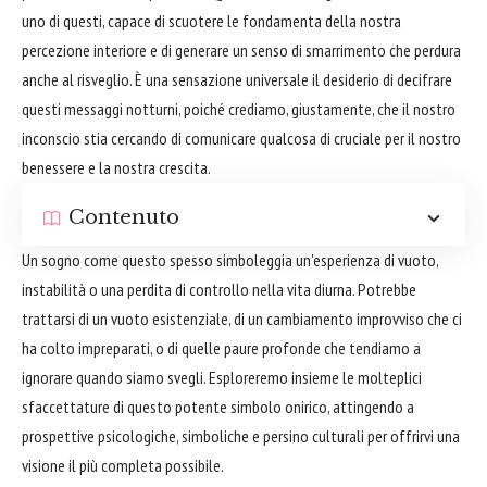
uno di questi, capace di scuotere le fondamenta della nostra
percezione interiore e di generare un senso di smarrimento che perdura
anche al risveglio. È una sensazione universale il desiderio di decifrare
questi messaggi notturni, poiché crediamo, giustamente, che il nostro
inconscio stia cercando di comunicare qualcosa di cruciale per il nostro
benessere e la nostra crescita.
Contenuto
Un sogno come questo spesso simboleggia un'esperienza di vuoto,
instabilità o una perdita di controllo nella vita diurna. Potrebbe
trattarsi di un vuoto esistenziale, di un cambiamento improvviso che ci
ha colto impreparati, o di quelle paure profonde che tendiamo a
ignorare quando siamo svegli. Esploreremo insieme le molteplici
sfaccettature di questo potente simbolo onirico, attingendo a
prospettive psicologiche, simboliche e persino culturali per offrirvi una
visione il più completa possibile.