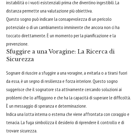
instabilità o i vuoti esistenziali prima che diventino ingestibili. La
distanza permette una valutazione più obiettiva.
Questo sogno può indicare la consapevolezza di un pericolo
potenziale o di un cambiamento imminente che ancora non ci ha
toccato direttamente. È un momento per la pianificazione e la
prevenzione.
Sfuggire a una Voragine: La Ricerca di
Sicurezza
Sognare di riuscire a sfuggire a una voragine, a evitarla o a tirarsi fuori
da essa, è un segno di resilienza e forza interiore. Questo sogno
suggerisce che il sognatore sta attivamente cercando soluzioni ai
problemi che lo affliggono e che ha la capacità di superare le difficoltà.
È un messaggio di speranza e determinazione.
Indica una lotta interna o esterna che viene affrontata con coraggio e
tenacia. La fuga simbolizza il desiderio di riprendere il controllo e di
trovare sicurezza.