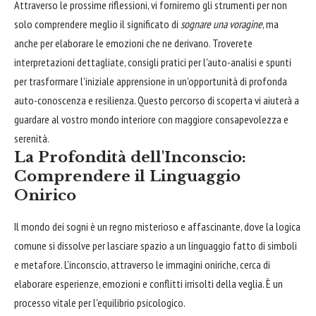
Attraverso le prossime riflessioni, vi forniremo gli strumenti per non
solo comprendere meglio il significato di
sognare una voragine
, ma
anche per elaborare le emozioni che ne derivano. Troverete
interpretazioni dettagliate, consigli pratici per l'auto-analisi e spunti
per trasformare l'iniziale apprensione in un'opportunità di profonda
auto-conoscenza e resilienza. Questo percorso di scoperta vi aiuterà a
guardare al vostro mondo interiore con maggiore consapevolezza e
serenità.
La Profondità dell'Inconscio:
Comprendere il Linguaggio
Onirico
Il mondo dei sogni è un regno misterioso e affascinante, dove la logica
comune si dissolve per lasciare spazio a un linguaggio fatto di simboli
e metafore. L'inconscio, attraverso le immagini oniriche, cerca di
elaborare esperienze, emozioni e conflitti irrisolti della veglia. È un
processo vitale per l'equilibrio psicologico.