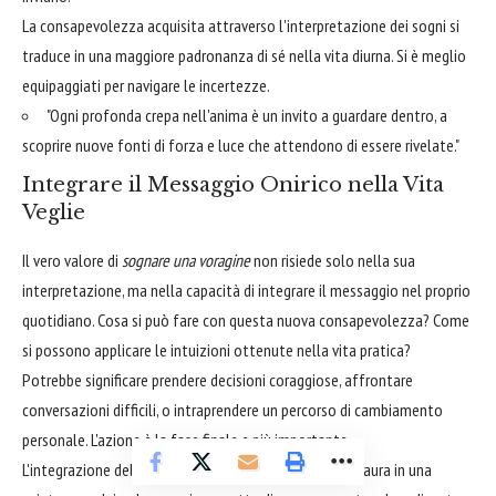
La consapevolezza acquisita attraverso l'interpretazione dei sogni si
traduce in una maggiore padronanza di sé nella vita diurna. Si è meglio
equipaggiati per navigare le incertezze.
"Ogni profonda crepa nell'anima è un invito a guardare dentro, a
scoprire nuove fonti di forza e luce che attendono di essere rivelate."
Integrare il Messaggio Onirico nella Vita
Veglie
Il vero valore di
sognare una voragine
non risiede solo nella sua
interpretazione, ma nella capacità di integrare il messaggio nel proprio
quotidiano. Cosa si può fare con questa nuova consapevolezza? Come
si possono applicare le intuizioni ottenute nella vita pratica?
Potrebbe significare prendere decisioni coraggiose, affrontare
conversazioni difficili, o intraprendere un percorso di cambiamento
personale. L'azione è la fase finale e più importante.
L'integrazione del sogno permette di trasformare la paura in una