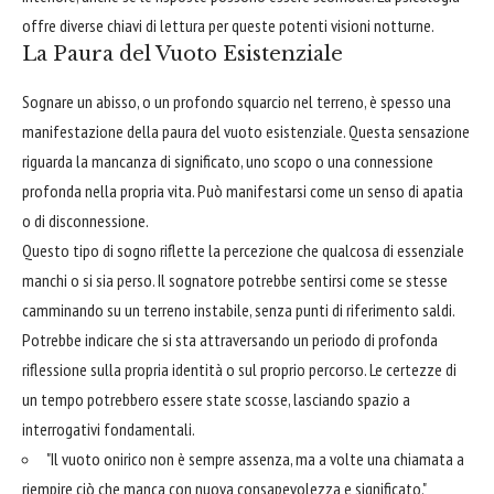
offre diverse chiavi di lettura per queste potenti visioni notturne.
La Paura del Vuoto Esistenziale
Sognare un abisso, o un profondo squarcio nel terreno, è spesso una
manifestazione della paura del vuoto esistenziale. Questa sensazione
riguarda la mancanza di significato, uno scopo o una connessione
profonda nella propria vita. Può manifestarsi come un senso di apatia
o di disconnessione.
Questo tipo di sogno riflette la percezione che qualcosa di essenziale
manchi o si sia perso. Il sognatore potrebbe sentirsi come se stesse
camminando su un terreno instabile, senza punti di riferimento saldi.
Potrebbe indicare che si sta attraversando un periodo di profonda
riflessione sulla propria identità o sul proprio percorso. Le certezze di
un tempo potrebbero essere state scosse, lasciando spazio a
interrogativi fondamentali.
"Il vuoto onirico non è sempre assenza, ma a volte una chiamata a
riempire ciò che manca con nuova consapevolezza e significato."