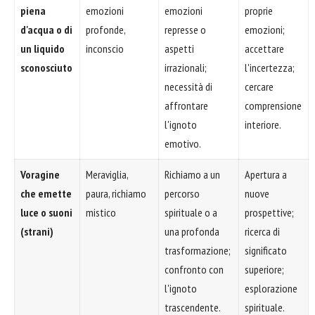
piena
emozioni
emozioni
proprie
d'acqua o di
profonde,
represse o
emozioni;
un liquido
inconscio
aspetti
accettare
sconosciuto
irrazionali;
l'incertezza;
necessità di
cercare
affrontare
comprensione
l'ignoto
interiore.
emotivo.
Voragine
Meraviglia,
Richiamo a un
Apertura a
che emette
paura, richiamo
percorso
nuove
luce o suoni
mistico
spirituale o a
prospettive;
(strani)
una profonda
ricerca di
trasformazione;
significato
confronto con
superiore;
l'ignoto
esplorazione
trascendente.
spirituale.