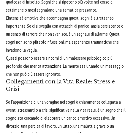
qualcosa di irrisolto. Sogni che si ripetono più volte nel corso di
settimane o mesi segnalano una tematica pressante.
L'intensità emotiva che accompagna questi sogni è altrettanto
importante. Se ci si sveglia con attacchi di panico, ansia persistente o
un senso di terrore che non svanisce, è un segnale di allarme. Questi
sogni non sono più solo riflessioni, ma esperienze traumatiche che
invadono la veglia.
Questi possono essere sintomi di un malessere psicologico più
profondo che merita attenzione. La mente sta urlando un messaggio
che non può più essere ignorato.
Collegamenti con la Vita Reale: Stress e
Crisi
Se l'apparizione di una voragine nei sogni è chiaramente collegata a
eventi stressanti o a crisi significative nella vita reale, è un segno che il
sogno sta cercando di elaborare un carico emotivo eccessivo. Un
divorzio, una perdita di lavoro, un lutto, una malattia grave o un