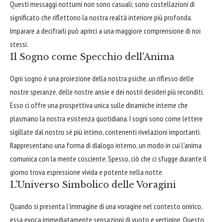
Questi messaggi notturni non sono casuali; sono costellazioni di
significato che riflettono la nostra realtà interiore più profonda.
Imparare a decifrarli può aprirci a una maggiore comprensione di noi
stessi.
Il Sogno come Specchio dell'Anima
Ogni sogno è una proiezione della nostra psiche, un riflesso delle
nostre speranze, delle nostre ansie e dei nostri desideri più reconditi.
Esso ci offre una prospettiva unica sulle dinamiche interne che
plasmano la nostra esistenza quotidiana. I sogni sono come lettere
sigillate dal nostro sé più intimo, contenenti rivelazioni importanti.
Rappresentano una forma di dialogo interno, un modo in cui l'anima
comunica con la mente cosciente. Spesso, ciò che ci sfugge durante il
giorno trova espressione vivida e potente nella notte.
L'Universo Simbolico delle Voragini
Quando si presenta l'immagine di una voragine nel contesto onirico,
essa evoca immediatamente sensazioni di vuoto e vertigine. Questo