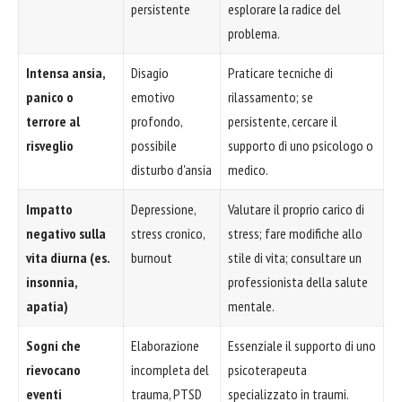
persistente
esplorare la radice del
problema.
Intensa ansia,
Disagio
Praticare tecniche di
panico o
emotivo
rilassamento; se
terrore al
profondo,
persistente, cercare il
risveglio
possibile
supporto di uno psicologo o
disturbo d'ansia
medico.
Impatto
Depressione,
Valutare il proprio carico di
negativo sulla
stress cronico,
stress; fare modifiche allo
vita diurna (es.
burnout
stile di vita; consultare un
insonnia,
professionista della salute
apatia)
mentale.
Sogni che
Elaborazione
Essenziale il supporto di uno
rievocano
incompleta del
psicoterapeuta
eventi
trauma, PTSD
specializzato in traumi.