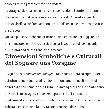
debolezze che preferiremmo non vedere.
La voragine diventa così un abisso dove risiedono i contenuti inconsci
che necessitano di essere esplorati e integrati. Affrontare questo
abisso significa confrontarsi con le parti più oscure e meno conosciute
di noi stessi.
Questo processo, sebbene difficile, è fondamentale per raggiungere
una maggiore completezza psicologica. Il sogno ci spinge a guardare in
quelle profondità che tendiamo a evitare.
Dimensioni Simboliche e Culturali
del Sognare una Voragine
Il significato di
sognare una voragine
trascende la mera interpretazione
psicologica individuale, radicandosi profondamente negli archetipi
collettivi e nelle tradizioni culturali. Le immagini di abissi e baratri sono
presenti in mitologie e credenze popolari di tutto il mondo,
confermando la loro potenza simbolica universale. Queste connessioni
culturali arricchiscono la nostra comprensione del sogno.