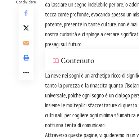
Condividere
da lasciare un segno indelebile per ore, o addi
tocca corde profonde, evocando spesso un mist
potente, presente in tante culture, non è mai
nostra curiosità e ci spinge a cercare significat
presagi sul futuro.
Contenuto
La neve nei sogni è un archetipo ricco di signif
tanto la purezza e la rinascita quanto l'isola
universale, poiché ogni sogno è un dialogo pers
insieme le molteplici sfaccettature di questo 
culturali, per cogliere ogni minima sfumatura
notturna tenta di comunicarci.
Attraverso queste pagine, vi guideremo in un v