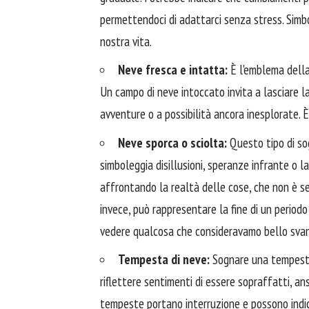
permettendoci di adattarci senza stress. Simb
nostra vita.
Neve fresca e intatta:
È l'emblema della
Un campo di neve intoccato invita a lasciare l
avventure o a possibilità ancora inesplorate. È
Neve sporca o sciolta:
Questo tipo di so
simboleggia disillusioni, speranze infrante o l
affrontando la realtà delle cose, che non è s
invece, può rappresentare la fine di un periodo
vedere qualcosa che consideravamo bello svan
Tempesta di neve:
Sognare una tempesta 
riflettere sentimenti di essere sopraffatti, ans
tempeste portano interruzione e possono indi