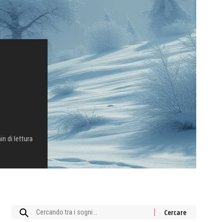
in di lettura
Cercare: