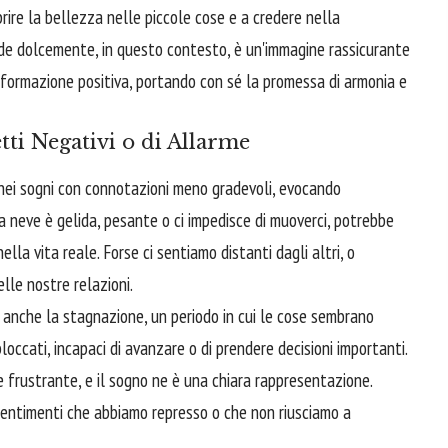
prire la bellezza nelle piccole cose e a credere nella
cade dolcemente, in questo contesto, è un'immagine rassicurante
formazione positiva, portando con sé la promessa di armonia e
tti Negativi o di Allarme
 nei sogni con connotazioni meno gradevoli, evocando
la neve è gelida, pesante o ci impedisce di muoverci, potrebbe
ella vita reale. Forse ci sentiamo distanti dagli altri, o
le nostre relazioni.
anche la stagnazione, un periodo in cui le cose sembrano
loccati, incapaci di avanzare o di prendere decisioni importanti.
 frustrante, e il sogno ne è una chiara rappresentazione.
 sentimenti che abbiamo represso o che non riusciamo a