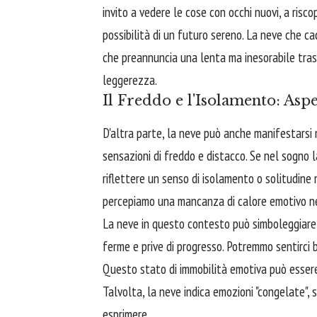
invito a vedere le cose con occhi nuovi, a risco
possibilità di un futuro sereno. La neve che 
che preannuncia una lenta ma inesorabile tras
leggerezza.
Il Freddo e l'Isolamento: Aspe
D'altra parte, la neve può anche manifestarsi
sensazioni di freddo e distacco. Se nel sogno 
riflettere un senso di isolamento o solitudine n
percepiamo una mancanza di calore emotivo nel
La neve in questo contesto può simboleggiare 
ferme e prive di progresso. Potremmo sentirci b
Questo stato di immobilità emotiva può essere
Talvolta, la neve indica emozioni "congelate",
esprimere.