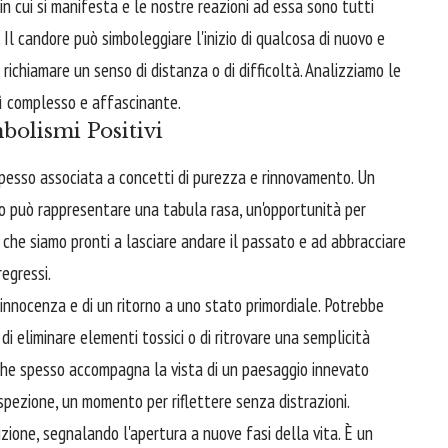
 in cui si manifesta e le nostre reazioni ad essa sono tutti
. Il candore può simboleggiare l'inizio di qualcosa di nuovo e
ichiamare un senso di distanza o di difficoltà. Analizziamo le
sì complesso e affascinante.
mbolismi Positivi
spesso associata a concetti di purezza e rinnovamento. Un
 può rappresentare una tabula rasa, un'opportunità per
che siamo pronti a lasciare andare il passato e ad abbracciare
regressi.
innocenza e di un ritorno a uno stato primordiale. Potrebbe
a, di eliminare elementi tossici o di ritrovare una semplicità
 che spesso accompagna la vista di un paesaggio innevato
rospezione, un momento per riflettere senza distrazioni.
zione, segnalando l'apertura a nuove fasi della vita. È un