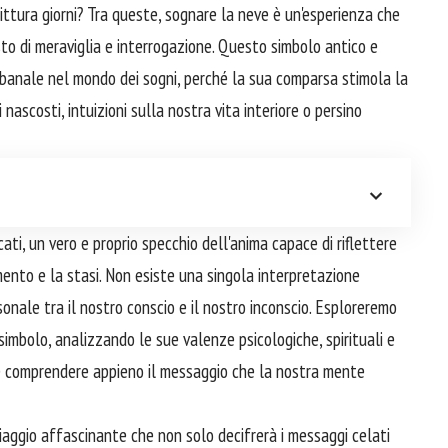
rittura giorni? Tra queste, sognare la neve è un'esperienza che
o di meraviglia e interrogazione. Questo simbolo antico e
 banale nel mondo dei sogni, perché la sua comparsa stimola la
i nascosti, intuizioni sulla nostra vita interiore o persino
icati, un vero e proprio specchio dell'anima capace di riflettere
mento e la stasi. Non esiste una singola interpretazione
onale tra il nostro conscio e il nostro inconscio. Esploreremo
simbolo, analizzando le sue valenze psicologiche, spirituali e
 e comprendere appieno il messaggio che la nostra mente
iaggio affascinante che non solo decifrerà i messaggi celati