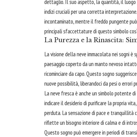
dettaglio. Il suo aspetto, la quantità, il luogo
indizi cruciali per una corretta interpretazione
incontaminato, mentre il freddo pungente può r
principali sfaccettature di questo simbolo co
La Purezza e la Rinascita: Si
La visione della neve immacolata nei sogni è 
paesaggio coperto da un manto nevoso intatto
ricominciare da capo. Questo sogno suggerisce 
nuove possibilità, liberandoci da pesi o errori p
La neve fresca è anche un simbolo potente di 
indicare il desiderio di purificare la propria vit
perduta. La sensazione di pace e tranquillità
riflette un bisogno interiore di calma e di int
Questo sogno può emergere in periodi di transi