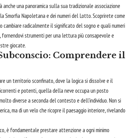
rirà anche una panoramica sulla sua tradizionale associazione
lla Smorfia Napoletana e dei numeri del Lotto. Scoprirete come
 cambiare radicalmente il significato del sogno e quali numeri
i, fornendovi strumenti per una lettura più consapevole e
ostre giocate.
 Subconscio: Comprendere il
 un territorio sconfinato, dove la logica si dissolve e il
ricorrenti e potenti, quella della neve occupa un posto
molto diverse a seconda del contesto e dell'individuo. Non si
ica, ma di un velo che ricopre il paesaggio interiore, rivelando
co, è fondamentale prestare attenzione a ogni minimo