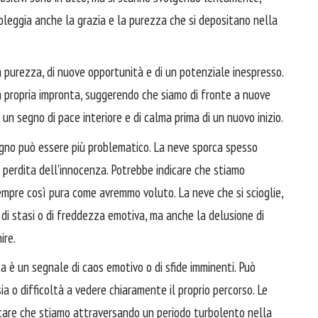
oleggia anche la grazia e la purezza che si depositano nella
 purezza, di nuove opportunità e di un potenziale inespresso.
a propria impronta, suggerendo che siamo di fronte a nuove
 un segno di pace interiore e di calma prima di un nuovo inizio.
gno può essere più problematico. La neve sporca spesso
a perdita dell'innocenza. Potrebbe indicare che stiamo
empre così pura come avremmo voluto. La neve che si scioglie,
 di stasi o di freddezza emotiva, ma anche la delusione di
ire.
è un segnale di caos emotivo o di sfide imminenti. Può
ia o difficoltà a vedere chiaramente il proprio percorso. Le
care che stiamo attraversando un periodo turbolento nella