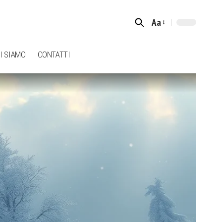
Aa
Font
Resizer
I SIAMO
CONTATTI