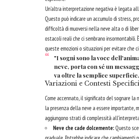
Un'altra interpretazione negativa è legata all
Questo può indicare un accumulo di stress, pro
difficoltà di muoversi nella neve alta o di libe
ostacoli reali che ci sembrano insormontabili
queste emozioni o situazioni per evitare che ci
"I sogni sono la voce dell'anim
neve, porta con sé un messaggio
va oltre la semplice superficie.
Variazioni e Contesti Specific
Come accennato, il significato del sognare la
la presenza della neve a essere importante, m
aggiungono strati di complessità all'interpret
Neve che cade dolcemente:
Questo scen
graduale. Potrebbe indicare che cambiamenti p