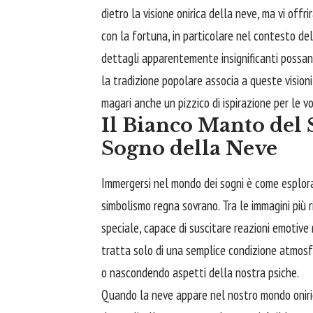
dietro la visione onirica della neve, ma vi off
con la fortuna, in particolare nel contesto de
dettagli apparentemente insignificanti possano
la tradizione popolare associa a queste vision
magari anche un pizzico di ispirazione per le v
Il Bianco Manto del
Sogno della Neve
Immergersi nel mondo dei sogni è come esplorare
simbolismo regna sovrano. Tra le immagini più 
speciale, capace di suscitare reazioni emotive 
tratta solo di una semplice condizione atmosfer
o nascondendo aspetti della nostra psiche.
Quando la neve appare nel nostro mondo oniri