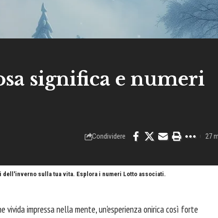
osa significa e numeri
Condividere
27 m
 dell'inverno sulla tua vita. Esplora i numeri Lotto associati.
e vivida impressa nella mente, un'esperienza onirica così forte