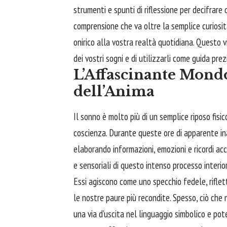
strumenti e spunti di riflessione per decifrare 
comprensione che va oltre la semplice curiosit
onirico alla vostra realtà quotidiana. Questo 
dei vostri sogni e di utilizzarli come guida pre
L’Affascinante Mond
dell’Anima
Il sonno è molto più di un semplice riposo fisi
coscienza. Durante queste ore di apparente in
elaborando informazioni, emozioni e ricordi acc
e sensoriali di questo intenso processo interio
Essi agiscono come uno specchio fedele, riflett
le nostre paure più recondite. Spesso, ciò che
una via d'uscita nel linguaggio simbolico e po