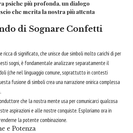
tra psiche più profonda, un dialogo
nscio che merita la nostra più attenta
ndo di Sognare Confetti
ricca di significato, che unisce due simboli molto carichi di per
uesti sogni, è fondamentale analizzare separatamente il
ndoli (che nel linguaggio comune, soprattutto in contesti
Questa fusione di simboli crea una narrazione onirica complessa
.
conduttore che la nostra mente usa per comunicarci qualcosa
ostre aspirazioni e alle nostre conquiste. Esploriamo ora in
prenderne la potente combinazione.
ne e Potenza