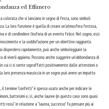
bondanza ed Effimero
rta colorata che si lanciano in segno di festa, sono simboli
zza. La loro funzione è quella di creare un'atmosfera festosa,
a e di condividere l'euforia di un evento felice. Nel sogno, essi
conoscimento e la soddisfazione per un obiettivo raggiunto.
poi disperdersi rapidamente, può anche simboleggiare la
nza di viverli appieno. Possono anche suggerire un'abbondanza di
in cui ci si sente sopraffatti positivamente dalle attenzioni o
la loro presenza massiccia in un sogno può avere un impatto
 il termine "confetti" è spesso usato anche per indicare le
imoni, battesimi e, sì, anche lauree (in questo caso sono quasi
tti rossi" in relazione a "laurea, successo" fa pensare più ai