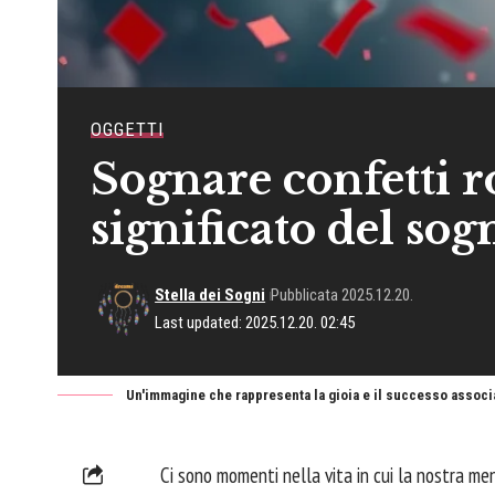
OGGETTI
Sognare confetti ro
significato del sog
Stella dei Sogni
Pubblicata 2025.12.20.
Last updated: 2025.12.20. 02:45
Un'immagine che rappresenta la gioia e il successo associa
Ci sono momenti nella vita in cui la nostra men