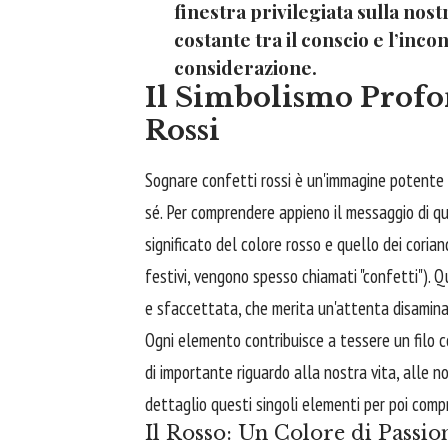
finestra privilegiata sulla nos
costante tra il conscio e l’inco
considerazione.
Il Simbolismo Profo
Rossi
Sognare confetti rossi è un'immagine potente e 
sé. Per comprendere appieno il messaggio di q
significato del colore rosso e quello dei coria
festivi, vengono spesso chiamati "confetti"). 
e sfaccettata, che merita un'attenta disamina
Ogni elemento contribuisce a tessere un filo 
di importante riguardo alla nostra vita, alle n
dettaglio questi singoli elementi per poi com
Il Rosso: Un Colore di Passio