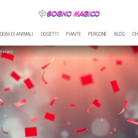
OGNI DI ANIMALI
OGGETTI
PIANTE
PERSONE
BLOG
CH
del sogno