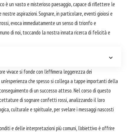
irico è un vasto e misterioso paesaggio, capace di riflettere le
 nostre aspirazioni. Sognare, in particolare, eventi gioiosi e
i rossi, evoca immediatamente un senso di trionfo e
no di noi, toccando la nostra innata ricerca di felicità e
lore vivace si fonde con l'effimera leggerezza dei
i un'esperienza che spesso si collega a tappe importanti della
l conseguimento di un successo atteso. Nel corso di questo
ettature di sognare confetti rossi, analizzando il loro
ica, culturale e spirituale, per svelare i messaggi nascosti
onditi e delle interpretazioni più comuni, l'obiettivo è offrire