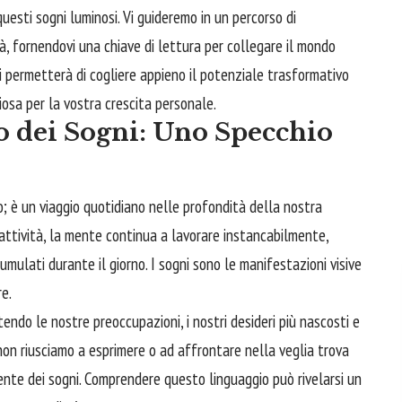
questi sogni luminosi. Vi guideremo in un percorso di
à, fornendovi una chiave di lettura per collegare il mondo
vi permetterà di cogliere appieno il potenziale trasformativo
ziosa per la vostra crescita personale.
o dei Sogni: Uno Specchio
co; è un viaggio quotidiano nelle profondità della nostra
attività, la mente continua a lavorare instancabilmente,
umulati durante il giorno. I sogni sono le manifestazioni visive
re.
endo le nostre preoccupazioni, i nostri desideri più nascosti e
 non riusciamo a esprimere o ad affrontare nella veglia trova
tente dei sogni. Comprendere questo linguaggio può rivelarsi un