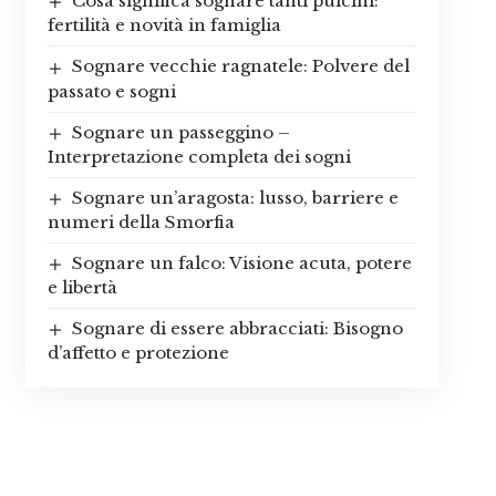
Cosa significa sognare tanti pulcini:
fertilità e novità in famiglia
Sognare vecchie ragnatele: Polvere del
passato e sogni
Sognare un passeggino –
Interpretazione completa dei sogni
Sognare un’aragosta: lusso, barriere e
numeri della Smorfia
Sognare un falco: Visione acuta, potere
e libertà
Sognare di essere abbracciati: Bisogno
d’affetto e protezione