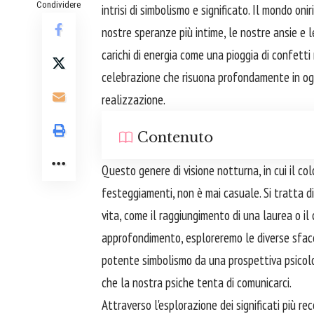
Condividere
intrisi di simbolismo e significato. Il mondo on
nostre speranze più intime, le nostre ansie e le
carichi di energia come una pioggia di confett
celebrazione che risuona profondamente in ognu
realizzazione.
Contenuto
Questo genere di visione notturna, in cui il co
festeggiamenti, non è mai casuale. Si tratta d
vita, come il raggiungimento di una laurea o i
approfondimento, esploreremo le diverse sfacc
potente simbolismo da una prospettiva psicolog
che la nostra psiche tenta di comunicarci.
Attraverso l'esplorazione dei significati più rec