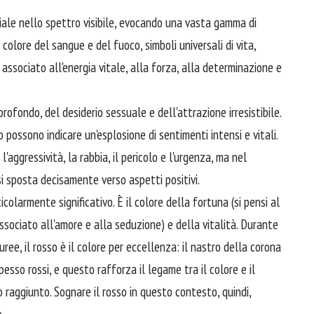
diale nello spettro visibile, evocando una vasta gamma di
l colore del sangue e del fuoco, simboli universali di vita,
 associato all'energia vitale, alla forza, alla determinazione e
rofondo, del desiderio sessuale e dell'attrazione irresistibile.
 possono indicare un'esplosione di sentimenti intensi e vitali.
'aggressività, la rabbia, il pericolo e l'urgenza, ma nel
i sposta decisamente verso aspetti positivi.
icolarmente significativo. È il colore della fortuna (si pensi al
ssociato all'amore e alla seduzione) e della vitalità. Durante
ree, il rosso è il colore per eccellenza: il nastro della corona
pesso rossi, e questo rafforza il legame tra il colore e il
o raggiunto. Sognare il rosso in questo contesto, quindi,
.