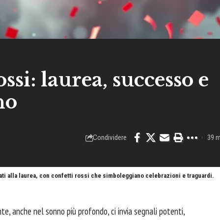
ssi: laurea, successo e
no
Condividere
39 m
ti alla laurea, con confetti rossi che simboleggiano celebrazioni e traguardi.
te, anche nel sonno più profondo, ci invia segnali potenti,