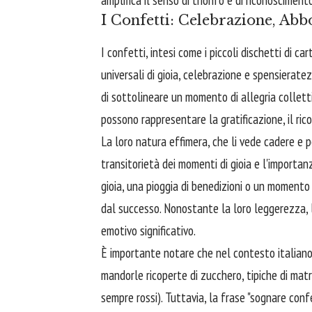
I Confetti: Celebrazione, Ab
I confetti, intesi come i piccoli dischetti di ca
universali di gioia, celebrazione e spensierate
di sottolineare un momento di allegria collettiv
possono rappresentare la gratificazione, il ri
La loro natura effimera, che li vede cadere e 
transitorietà dei momenti di gioia e l'importa
gioia, una pioggia di benedizioni o un momento 
dal successo. Nonostante la loro leggerezza, 
emotivo significativo.
È importante notare che nel contesto italiano,
mandorle ricoperte di zucchero, tipiche di matr
sempre rossi). Tuttavia, la frase "sognare confe