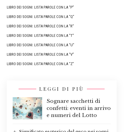
LIBRO DEI SOGNI: LISTA PAROLE CON LA “P”
LIBRO DEI SOGNI: LISTA PAROLE CON LA “Q”
LIBRO DEI SOGNI: LISTA PAROLE CON LA “R”
LIBRO DEI SOGNI: LISTA PAROLE CON LA “T”
LIBRO DEI SOGNI: LISTA PAROLE CON LA “U”
LIBRO DEI SOGNI: LISTA PAROLE CON LA “V”
LIBRO DEI SOGNI: LISTA PAROLE CON LA “Z”
LEGGI DI PIÙ
Sognare sacchetti di
confetti: eventi in arrivo
e numeri del Lotto
Significato esoterico del geco nei sogni