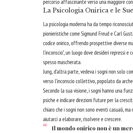
percorso affascinante verso una maggiore con
La Psicologia Onirica e le Su
La psicologia moderna ha da tempo riconosciuto
pionieristiche come Sigmund Freud e Carl Gusta
codice onirico, offrendo prospettive diverse ma
l'inconscio", un luogo dove desideri repressi e c
spesso mascherata.
Jung, d'altra parte, vedeva i sogni non solo co
verso l'inconscio collettivo, popolato da arche
Secondo la sua visione, i sogni hanno una funz
psiche e indicare direzioni future per la cresc
chiaro che i sogni non sono eventi casuali, ma m
aiutarci a elaborare, risolvere e crescere.
Il mondo onirico non è un mero