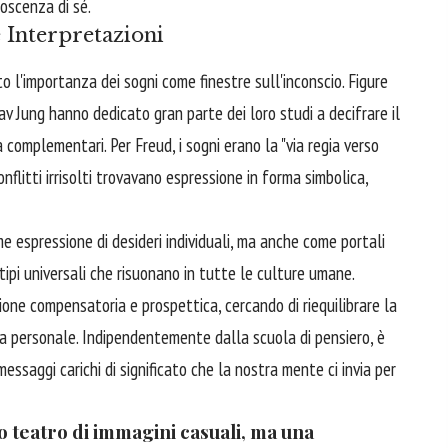
oscenza di sé.
e Interpretazioni
 l'importanza dei sogni come finestre sull'inconscio. Figure
v Jung hanno dedicato gran parte dei loro studi a decifrare il
 complementari. Per Freud, i sogni erano la "via regia verso
onflitti irrisolti trovavano espressione in forma simbolica,
me espressione di desideri individuali, ma anche come portali
tipi universali che risuonano in tutte le culture umane.
ione compensatoria e prospettica, cercando di riequilibrare la
ita personale. Indipendentemente dalla scuola di pensiero, è
essaggi carichi di significato che la nostra mente ci invia per
 teatro di immagini casuali, ma una