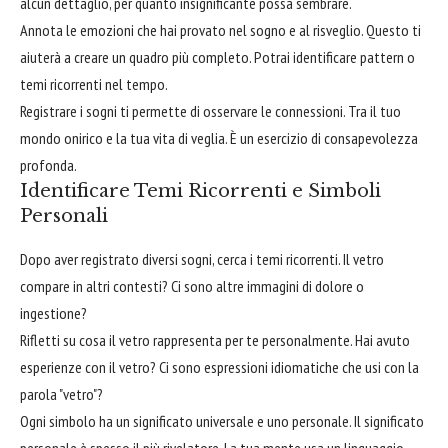
alcun dettaglio, per quanto insignificante possa sembrare.
Annota le emozioni che hai provato nel sogno e al risveglio. Questo ti
aiuterà a creare un quadro più completo. Potrai identificare pattern o
temi ricorrenti nel tempo.
Registrare i sogni ti permette di osservare le connessioni. Tra il tuo
mondo onirico e la tua vita di veglia. È un esercizio di consapevolezza
profonda.
Identificare Temi Ricorrenti e Simboli
Personali
Dopo aver registrato diversi sogni, cerca i temi ricorrenti. Il vetro
compare in altri contesti? Ci sono altre immagini di dolore o
ingestione?
Rifletti su cosa il vetro rappresenta per te personalmente. Hai avuto
esperienze con il vetro? Ci sono espressioni idiomatiche che usi con la
parola "vetro"?
Ogni simbolo ha un significato universale e uno personale. Il significato
personale è spesso il più rivelatore. La tua mente usa un linguaggio