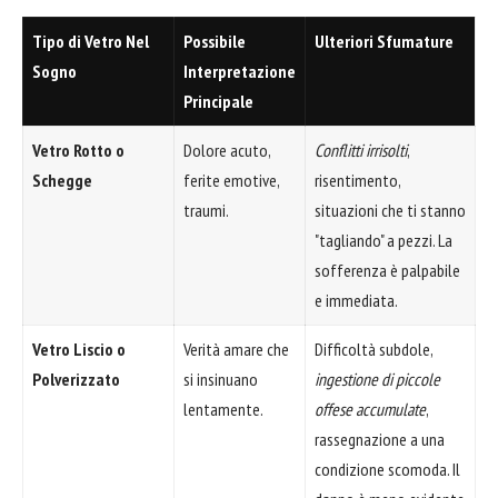
Tipo di Vetro Nel
Possibile
Ulteriori Sfumature
Sogno
Interpretazione
Principale
Vetro Rotto o
Dolore acuto,
Conflitti irrisolti
,
Schegge
ferite emotive,
risentimento,
traumi.
situazioni che ti stanno
"tagliando" a pezzi. La
sofferenza è palpabile
e immediata.
Vetro Liscio o
Verità amare che
Difficoltà subdole,
Polverizzato
si insinuano
ingestione di piccole
lentamente.
offese accumulate
,
rassegnazione a una
condizione scomoda. Il