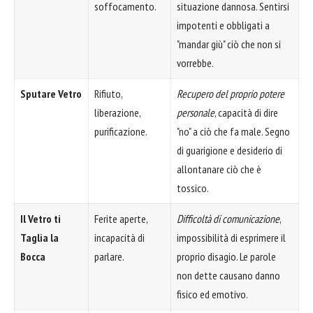
soffocamento.
situazione dannosa. Sentirsi
impotenti e obbligati a
"mandar giù" ciò che non si
vorrebbe.
Sputare Vetro
Rifiuto,
Recupero del proprio potere
liberazione,
personale
, capacità di dire
purificazione.
"no" a ciò che fa male. Segno
di guarigione e desiderio di
allontanare ciò che è
tossico.
Il Vetro ti
Ferite aperte,
Difficoltà di comunicazione
,
Taglia la
incapacità di
impossibilità di esprimere il
Bocca
parlare.
proprio disagio. Le parole
non dette causano danno
fisico ed emotivo.