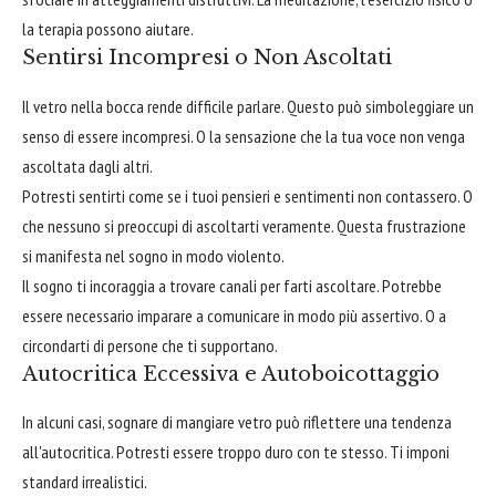
la terapia possono aiutare.
Sentirsi Incompresi o Non Ascoltati
Il vetro nella bocca rende difficile parlare. Questo può simboleggiare un
senso di essere incompresi. O la sensazione che la tua voce non venga
ascoltata dagli altri.
Potresti sentirti come se i tuoi pensieri e sentimenti non contassero. O
che nessuno si preoccupi di ascoltarti veramente. Questa frustrazione
si manifesta nel sogno in modo violento.
Il sogno ti incoraggia a trovare canali per farti ascoltare. Potrebbe
essere necessario imparare a comunicare in modo più assertivo. O a
circondarti di persone che ti supportano.
Autocritica Eccessiva e Autoboicottaggio
In alcuni casi, sognare di mangiare vetro può riflettere una tendenza
all'autocritica. Potresti essere troppo duro con te stesso. Ti imponi
standard irrealistici.