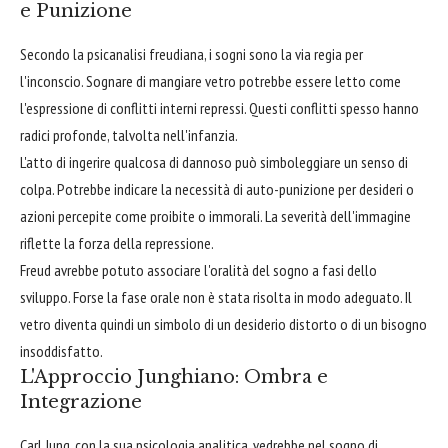
e Punizione
Secondo la psicanalisi freudiana, i sogni sono la via regia per
l'inconscio. Sognare di mangiare vetro potrebbe essere letto come
l'espressione di conflitti interni repressi. Questi conflitti spesso hanno
radici profonde, talvolta nell'infanzia.
L'atto di ingerire qualcosa di dannoso può simboleggiare un senso di
colpa. Potrebbe indicare la necessità di auto-punizione per desideri o
azioni percepite come proibite o immorali. La severità dell'immagine
riflette la forza della repressione.
Freud avrebbe potuto associare l'oralità del sogno a fasi dello
sviluppo. Forse la fase orale non è stata risolta in modo adeguato. Il
vetro diventa quindi un simbolo di un desiderio distorto o di un bisogno
insoddisfatto.
L'Approccio Junghiano: Ombra e
Integrazione
Carl Jung, con la sua psicologia analitica, vedrebbe nel sogno di