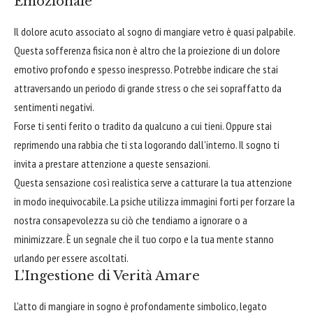
Emozionale
Il dolore acuto associato al sogno di mangiare vetro è quasi palpabile.
Questa sofferenza fisica non è altro che la proiezione di un dolore
emotivo profondo e spesso inespresso. Potrebbe indicare che stai
attraversando un periodo di grande stress o che sei sopraffatto da
sentimenti negativi.
Forse ti senti ferito o tradito da qualcuno a cui tieni. Oppure stai
reprimendo una rabbia che ti sta logorando dall'interno. Il sogno ti
invita a prestare attenzione a queste sensazioni.
Questa sensazione così realistica serve a catturare la tua attenzione
in modo inequivocabile. La psiche utilizza immagini forti per forzare la
nostra consapevolezza su ciò che tendiamo a ignorare o a
minimizzare. È un segnale che il tuo corpo e la tua mente stanno
urlando per essere ascoltati.
L'Ingestione di Verità Amare
L’atto di mangiare in sogno è profondamente simbolico, legato