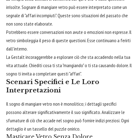
irrisolte. Sognare di mangiare vetro può essere interpretato come un
segnale di "affari incompiuti". Queste sono situazioni del passato che
non sono state elaborate.
Potrebbero essere conversazioni non avute o emozioni non espresse. Il
vetro simboleggia il peso di queste questioni. Esse continuano a ferirti
dall'interno.
La Gestalt incoraggerebbe a esplorare ciò che sta accadendo nella tua
vita attuale. Chiediti cosa ti sta "mangiando" o ti sta causando dolore. Il
sogno ti invita a completare questi "affari".
Scenari Specifici e Le Loro
Interpretazioni
Il sogno di mangiare vetro non è monolitico; i dettagli specifici
possono alterare significativamente il suo significato. Analizzare le
sfumature di ciò che accade nel sogno può fornire indizi preziosi. Ogni
dettaglio è un tassello del puzzle onirico.
Masticare Vetro Senza Dolore