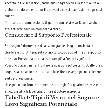
Accetta le tue sensazioni, anche quelle sgradevoli. Questo ti aiuta a
elaborare il dolore emotivo. E a prevenire che si manifesti in sogni così
cruenti.
Pratica l'auto-compassione. Sii gentile con te stesso. Riconosci che
stai attraversando un momento difficile.
Considerare il Supporto Professionale
Se il sogno è ricorrente e ti causa un grande disagio, considera di
chiedere aiuto. Un terapeuta o uno psicologo può offrire un supporto
prezioso. Possono aiutarti a esplorare più a fondo i significati.
Possono guidarti nell'affrontare le questioni sottostanti. Quelle che il
sogno sta cercando di portare alla luce. Non c'è vergogna nel chiedere
aiuto professionale.
Un esperto può fornire strumenti e strategie. Per gestire lo stress e le
emozioni difficili. E per trasformare il dolore in crescita.
Tabella 1: Tipi di Vetro nel Sogno e
Loro Significati Potenziale