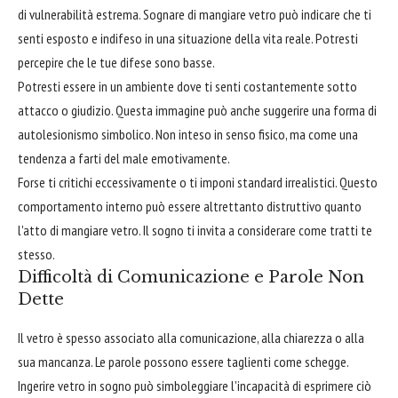
di vulnerabilità estrema. Sognare di mangiare vetro può indicare che ti
senti esposto e indifeso in una situazione della vita reale. Potresti
percepire che le tue difese sono basse.
Potresti essere in un ambiente dove ti senti costantemente sotto
attacco o giudizio. Questa immagine può anche suggerire una forma di
autolesionismo simbolico. Non inteso in senso fisico, ma come una
tendenza a farti del male emotivamente.
Forse ti critichi eccessivamente o ti imponi standard irrealistici. Questo
comportamento interno può essere altrettanto distruttivo quanto
l'atto di mangiare vetro. Il sogno ti invita a considerare come tratti te
stesso.
Difficoltà di Comunicazione e Parole Non
Dette
Il vetro è spesso associato alla comunicazione, alla chiarezza o alla
sua mancanza. Le parole possono essere taglienti come schegge.
Ingerire vetro in sogno può simboleggiare l'incapacità di esprimere ciò