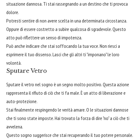
situazione dannosa. Ti stai rassegnando a un destino che ti provoca
dolore.
Potresti sentire di non avere scelta in una determinata circostanza.
Oppure di essere costretto a subire qualcosa di sgradevole. Questo
atto può riflettere un senso di impotenza.
Può anche indicare che stai soffocando la tua voce. Non riesci a
esprimere il tuo dissenso. Lasci che gli altri ti "imponano" le loro
volontà.
Sputare Vetro
Sputare il vetro nel sogno è un segno molto positivo. Questa azione
rappresenta il rifiuto di ciò che ti fa male. È un atto di liberazione e
auto-protezione.
Stai finalmente respingendo le verità amare. O le situazioni dannose
che ti sono state imposte. Hai trovato la forza di dire "no" a ciò che ti
avvelena.
Questo sogno suggerisce che stai recuperando il tuo potere personale.