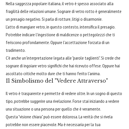
Nella saggezza popolare italiana, il vetro è spesso associato alla
fragilità delle relazioni umane. Sognare di vetro rotto è generalmente
un presagio negativo. Si parla di rotture, litigi o disarmonie.
L'atto di mangiare vetro, in questo contesto, intensifica il presagio.
Potrebbe indicare l'ingestione di maldicenze o pettegolezzi che ti
feriscono profondamente. Oppure l'accettazione forzata di un
tradimento.
C'è anche un'interpretazione legata alle "parole taglienti". Si crede che
sognare di ingoiare vetro significhi che hai ricevuto offese. Oppure hai
ascoltato critiche molto dure che ti hanno ferito l'anima.
Il Simbolismo del "Vedere Attraverso"
Il vetro è trasparente e permette di vedere oltre. In un sogno di questo
tipo, potrebbe suggerire una rivelazione. Forse stai iniziando a vedere
una situazione o una persona per quello che è veramente.
Questa "visione chiara" può essere dolorosa. La verità che si rivela
potrebbe non essere piacevole. Ma è necessaria per la tua