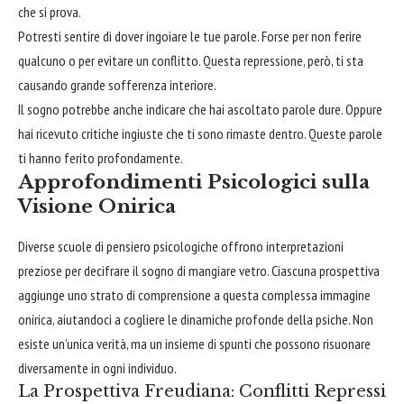
che si prova.
Potresti sentire di dover ingoiare le tue parole. Forse per non ferire
qualcuno o per evitare un conflitto. Questa repressione, però, ti sta
causando grande sofferenza interiore.
Il sogno potrebbe anche indicare che hai ascoltato parole dure. Oppure
hai ricevuto critiche ingiuste che ti sono rimaste dentro. Queste parole
ti hanno ferito profondamente.
Approfondimenti Psicologici sulla
Visione Onirica
Diverse scuole di pensiero psicologiche offrono interpretazioni
preziose per decifrare il sogno di mangiare vetro. Ciascuna prospettiva
aggiunge uno strato di comprensione a questa complessa immagine
onirica, aiutandoci a cogliere le dinamiche profonde della psiche. Non
esiste un’unica verità, ma un insieme di spunti che possono risuonare
diversamente in ogni individuo.
La Prospettiva Freudiana: Conflitti Repressi