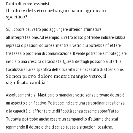
l'aiuto di un professionista.
Il colore del vetro nel sogno ha un significato
specifico?
Sì, il colore del vetro può aggiungere ulteriori sfumature
all'interpretazione. Ad esempio, il vetro rosso potrebbe indicare rabbia
repressa o passioni dolorose, mentre il vetro blu potrebbe riflettere
tristezza o problemi di comunicazione. Il verde potrebbe simboleggiare
invidia o una crescita ostacolata. Questi dettagli possono aiutarti a
focalizzare l'area specifica della tua vita che necessita di attenzione.
Se non provo dolore mentre mangio vetro, il
significato cambia?
Assolutamente sì. Masticare o mangiare vetro senza provare dolore è
un aspetto significativo. Potrebbe indicare una straordinaria resilienza
e la capacità di affrontare le difficoltà senza esserne sopraffatto.
Tuttavia, potrebbe anche essere un campanello d'allarme che stai
reprimendo il dolore o che ti sei abituato a situazioni tossiche,