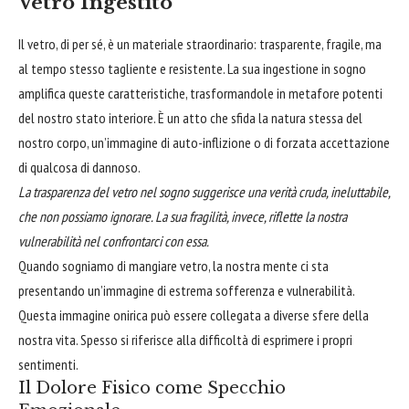
Vetro Ingestito
Il vetro, di per sé, è un materiale straordinario: trasparente, fragile, ma
al tempo stesso tagliente e resistente. La sua ingestione in sogno
amplifica queste caratteristiche, trasformandole in metafore potenti
del nostro stato interiore. È un atto che sfida la natura stessa del
nostro corpo, un’immagine di auto-inflizione o di forzata accettazione
di qualcosa di dannoso.
La trasparenza del vetro nel sogno suggerisce una verità cruda, ineluttabile,
che non possiamo ignorare. La sua fragilità, invece, riflette la nostra
vulnerabilità nel confrontarci con essa.
Quando sogniamo di mangiare vetro, la nostra mente ci sta
presentando un’immagine di estrema sofferenza e vulnerabilità.
Questa immagine onirica può essere collegata a diverse sfere della
nostra vita. Spesso si riferisce alla difficoltà di esprimere i propri
sentimenti.
Il Dolore Fisico come Specchio