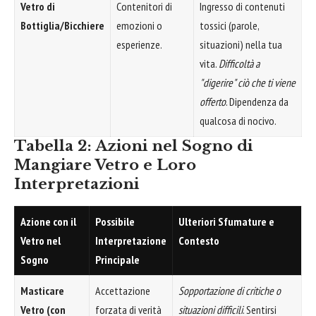
Vetro di
Contenitori di
Ingresso di contenuti
Bottiglia/Bicchiere
emozioni o
tossici (parole,
esperienze.
situazioni) nella tua
vita.
Difficoltà a
"digerire" ciò che ti viene
offerto
. Dipendenza da
qualcosa di nocivo.
Tabella 2: Azioni nel Sogno di
Mangiare Vetro e Loro
Interpretazioni
Azione con il
Possibile
Ulteriori Sfumature e
Vetro nel
Interpretazione
Contesto
Sogno
Principale
Masticare
Accettazione
Sopportazione di critiche o
Vetro (con
forzata di verità
situazioni difficili
. Sentirsi