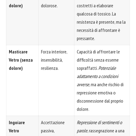
dolore)
dolorose.
costretti a elaborare
qualcosa di tossico. La
resistenza è presente, ma la
necessità di affrontare è
pressante.
Masticare
Forza interiore,
Capacità di affrontare le
Vetro (senza
insensibilità,
difficoltà senza esserne
dolore)
resilienza.
sopraffatti.
Potenziale
adattamento a condizioni
avverse
, ma anche rischio di
repressione emotiva o
disconnessione dal proprio
dolore.
Ingoiare
Accettazione
Repressione di sentimenti o
Vetro
passiva,
parole
, rassegnazione a una