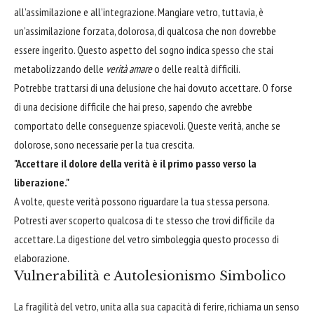
all’assimilazione e all’integrazione. Mangiare vetro, tuttavia, è
un’assimilazione forzata, dolorosa, di qualcosa che non dovrebbe
essere ingerito. Questo aspetto del sogno indica spesso che stai
metabolizzando delle
verità amare
o delle realtà difficili.
Potrebbe trattarsi di una delusione che hai dovuto accettare. O forse
di una decisione difficile che hai preso, sapendo che avrebbe
comportato delle conseguenze spiacevoli. Queste verità, anche se
dolorose, sono necessarie per la tua crescita.
"Accettare il dolore della verità è il primo passo verso la
liberazione."
A volte, queste verità possono riguardare la tua stessa persona.
Potresti aver scoperto qualcosa di te stesso che trovi difficile da
accettare. La digestione del vetro simboleggia questo processo di
elaborazione.
Vulnerabilità e Autolesionismo Simbolico
La fragilità del vetro, unita alla sua capacità di ferire, richiama un senso