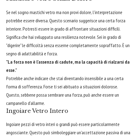
Se nel sogno mastichi vetro ma non provi dolore, l'interpretazione
potrebbe essere diversa. Questo scenario suggerisce una certa forza
interiore. Potresti essere in grado di affrontare situazioni difficili.
Significa che hai sviluppato una resilienza notevole. Sei in grado di
"digerire" le difficoltà senza esserne completamente sopraffatto. È un
segno di adattabilità e forza.
"La forza non è l'assenza di cadute, ma la capacità di rialzarsi da
esse."
Potrebbe anche indicare che stai diventando insensibile a una certa
forma di sofferenza. Forse ti sei abituato a situazioni dolorose.
Questo, sebbene possa sembrare una forza, può anche essere un
campanello d'allarme.
Ingoiare Vetro Intero
Ingoiare pezzi di vetro interi o grandi può essere particolarmente
angosciante. Questo può simboleggiare un'accettazione passiva di una