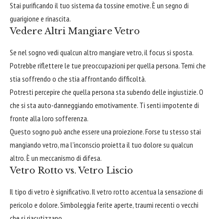
Stai purificando il tuo sistema da tossine emotive. È un segno di
guarigione e rinascita.
Vedere Altri Mangiare Vetro
Se nel sogno vedi qualcun altro mangiare vetro, il focus si sposta.
Potrebbe riflettere le tue preoccupazioni per quella persona. Temi che
stia soffrendo o che stia affrontando difficoltà.
Potresti percepire che quella persona sta subendo delle ingiustizie. O
che si sta auto-danneggiando emotivamente. Ti senti impotente di
fronte alla loro sofferenza.
Questo sogno può anche essere una proiezione. Forse tu stesso stai
mangiando vetro, ma l'inconscio proietta il tuo dolore su qualcun
altro. È un meccanismo di difesa.
Vetro Rotto vs. Vetro Liscio
Il tipo di vetro è significativo. Il vetro rotto accentua la sensazione di
pericolo e dolore. Simboleggia ferite aperte, traumi recenti o vecchi
che si riacutizzano.