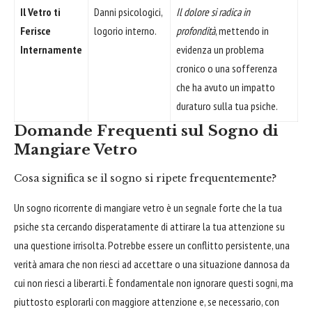
Il Vetro ti
Danni psicologici,
Il dolore si radica in
Ferisce
logorio interno.
profondità
, mettendo in
Internamente
evidenza un problema
cronico o una sofferenza
che ha avuto un impatto
duraturo sulla tua psiche.
Domande Frequenti sul Sogno di
Mangiare Vetro
Cosa significa se il sogno si ripete frequentemente?
Un sogno ricorrente di mangiare vetro è un segnale forte che la tua
psiche sta cercando disperatamente di attirare la tua attenzione su
una questione irrisolta. Potrebbe essere un conflitto persistente, una
verità amara che non riesci ad accettare o una situazione dannosa da
cui non riesci a liberarti. È fondamentale non ignorare questi sogni, ma
piuttosto esplorarli con maggiore attenzione e, se necessario, con