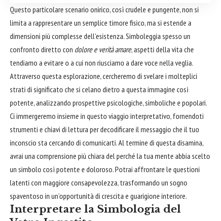
Questo particolare scenario onirico, così crudele e pungente, non si
limita a rappresentare un semplice timore fisico, ma si estende a
dimensioni più complesse dell’esistenza. Simboleggia spesso un
confronto diretto con
dolore e verità amare
, aspetti della vita che
tendiamo a evitare o a cui non riusciamo a dare voce nella veglia.
Attraverso questa esplorazione, cercheremo di svelare i molteplici
strati di significato che si celano dietro a questa immagine così
potente, analizzando prospettive psicologiche, simboliche e popolari.
Ci immergeremo insieme in questo viaggio interpretativo, fornendoti
strumenti e chiavi di lettura per decodificare il messaggio che il tuo
inconscio sta cercando di comunicarti. Al termine di questa disamina,
avrai una comprensione più chiara del perché la tua mente abbia scelto
un simbolo così potente e doloroso. Potrai affrontare le questioni
latenti con maggiore consapevolezza, trasformando un sogno
spaventoso in un’opportunità di crescita e guarigione interiore.
Interpretare la Simbologia del