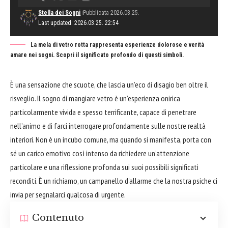
Stella dei Sogni
Pubblicata 2026.03.25.
Last updated: 2026.03.25. 22:54
La mela di vetro rotta rappresenta esperienze dolorose e verità
amare nei sogni. Scopri il significato profondo di questi simboli.
È una sensazione che scuote, che lascia un’eco di disagio ben oltre il
risveglio. Il sogno di mangiare vetro è un’esperienza onirica
particolarmente vivida e spesso terrificante, capace di penetrare
nell’animo e di farci interrogare profondamente sulle nostre realtà
interiori. Non è un incubo comune, ma quando si manifesta, porta con
sé un carico emotivo così intenso da richiedere un’attenzione
particolare e una riflessione profonda sui suoi possibili significati
reconditi. È un richiamo, un campanello d'allarme che la nostra psiche ci
invia per segnalarci qualcosa di urgente.
Contenuto