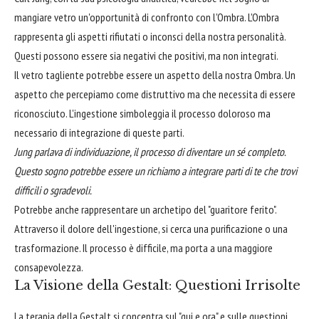
mangiare vetro un'opportunità di confronto con l'Ombra. L'Ombra
rappresenta gli aspetti rifiutati o inconsci della nostra personalità.
Questi possono essere sia negativi che positivi, ma non integrati.
Il vetro tagliente potrebbe essere un aspetto della nostra Ombra. Un
aspetto che percepiamo come distruttivo ma che necessita di essere
riconosciuto. L'ingestione simboleggia il processo doloroso ma
necessario di integrazione di queste parti.
Jung parlava di individuazione, il processo di diventare un sé completo.
Questo sogno potrebbe essere un richiamo a integrare parti di te che trovi
difficili o sgradevoli.
Potrebbe anche rappresentare un archetipo del "guaritore ferito".
Attraverso il dolore dell'ingestione, si cerca una purificazione o una
trasformazione. Il processo è difficile, ma porta a una maggiore
consapevolezza.
La Visione della Gestalt: Questioni Irrisolte
La terapia della Gestalt si concentra sul "qui e ora" e sulle questioni