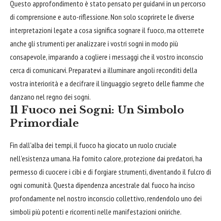
Questo approfondimento è stato pensato per guidarvi in un percorso
di comprensione e auto-riflessione. Non solo scoprirete le diverse
interpretazioni legate a cosa significa sognare il fuoco, ma otterrete
anche gli strumenti per analizzare i vostri sogni in modo più
consapevole, imparando a cogliere i messaggi che il vostro inconscio
cerca di comunicarvi. Preparatevi a illuminare angoli reconditi della
vostra interiorità e a decifrare il linguaggio segreto delle fiamme che
danzano nel regno dei sogni.
Il Fuoco nei Sogni: Un Simbolo
Primordiale
Fin dall'alba dei tempi, il fuoco ha giocato un ruolo cruciale
nell'esistenza umana. Ha fornito calore, protezione dai predatori, ha
permesso di cuocere i cibi e di forgiare strumenti, diventando il fulcro di
ogni comunità. Questa dipendenza ancestrale dal fuoco ha inciso
profondamente nel nostro inconscio collettivo, rendendolo uno dei
simboli più potenti e ricorrenti nelle manifestazioni oniriche.