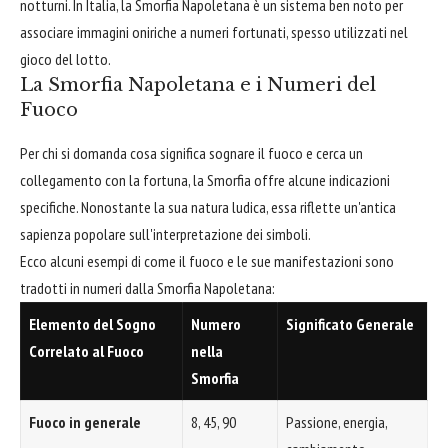
notturni. In Italia, la Smorfia Napoletana è un sistema ben noto per
associare immagini oniriche a numeri fortunati, spesso utilizzati nel
gioco del lotto.
La Smorfia Napoletana e i Numeri del
Fuoco
Per chi si domanda cosa significa sognare il fuoco e cerca un
collegamento con la fortuna, la Smorfia offre alcune indicazioni
specifiche. Nonostante la sua natura ludica, essa riflette un'antica
sapienza popolare sull'interpretazione dei simboli.
Ecco alcuni esempi di come il fuoco e le sue manifestazioni sono
tradotti in numeri dalla Smorfia Napoletana:
Elemento del Sogno
Numero
Significato Generale
Correlato al Fuoco
nella
Smorfia
Fuoco in generale
8, 45, 90
Passione, energia,