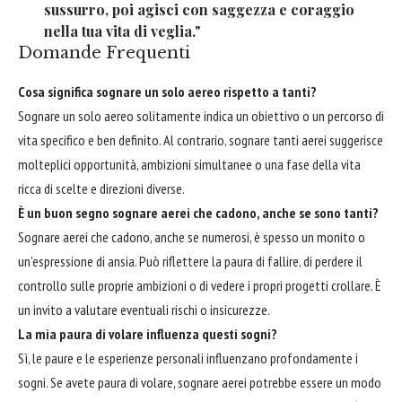
sussurro, poi agisci con saggezza e coraggio
nella tua vita di veglia."
Domande Frequenti
Cosa significa sognare un solo aereo rispetto a tanti?
Sognare un solo aereo solitamente indica un obiettivo o un percorso di
vita specifico e ben definito. Al contrario, sognare tanti aerei suggerisce
molteplici opportunità, ambizioni simultanee o una fase della vita
ricca di scelte e direzioni diverse.
È un buon segno sognare aerei che cadono, anche se sono tanti?
Sognare aerei che cadono, anche se numerosi, è spesso un monito o
un'espressione di ansia. Può riflettere la paura di fallire, di perdere il
controllo sulle proprie ambizioni o di vedere i propri progetti crollare. È
un invito a valutare eventuali rischi o insicurezze.
La mia paura di volare influenza questi sogni?
Sì, le paure e le esperienze personali influenzano profondamente i
sogni. Se avete paura di volare, sognare aerei potrebbe essere un modo