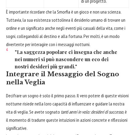
di un progetto.
È importante ricordare che la Smorfia è un gioco e non una scienza.
Tuttavia, la sua esistenza sottolinea il desiderio umano di trovare un
ordine e un significato anche negli eventi più casuali della vita, come i
sogni, collegandoli al destino e alla fortuna. Per molti, è un modo
divertente per interagire con i messaggi notturni.
"La saggezza popolare ci insegna che anche
nei numeri si può nascondere un eco dei
nostri desideri più grandi."
Integrare il Messaggio del Sogno
nella Veglia
Decifrare un sogno è solo il primo passo. Il vero potere di queste visioni
notturne risiede nella loro capacità di influenzare e guidare la nostra
vita di veglia. Se avete sognato
tanti aerei in volo: desideri di successo
, è
il momento di tradurre queste intuizioni in azioni concrete e riflessioni
significative.