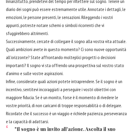
Innanzitutto, prendetevi del tempo per riflettere sul sogno. Tenere un
diario dei sogni può essere estremamente utile. Annotate i dettagli, le
emozioni, le persone presenti, le sensazioni. Rileggendo i vostri
appunti, potreste notare schemi o simboli ricorrenti che vi
sfuggirebbero altrimenti.
Successivamente, cercate di collegare il sogno alla vostra vita attuale.
Quali ambizioni avete in questo momento? Ci sono nuove opportunità
all'orizzonte? State affrontando molteplici progetti o decisioni
importanti? Il sogno vi sta offrendo una prospettiva sul vostro stato
d'animo e sulle vostre aspirazioni.
Infine, considerate quali azioni potete intraprendere. Se il sogno è un
incentivo, sentitevi incoraggiati a perseguire i vostri obiettivi con
maggiore fiducia. Se è un monito, forse è il momento di rivedere le
vostre priorità, di non caricarvi di troppe responsabilità o di delegare.
Ricordate che il successo è un viaggio e richiede pazienza, perseveranza
e la capacità di adattarsi.
"Il sogno è un invito all'azione. Ascolta il suo