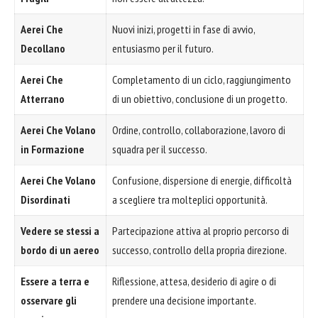
Aerei Che
Nuovi inizi, progetti in fase di avvio,
Decollano
entusiasmo per il futuro.
Aerei Che
Completamento di un ciclo, raggiungimento
Atterrano
di un obiettivo, conclusione di un progetto.
Aerei Che Volano
Ordine, controllo, collaborazione, lavoro di
in Formazione
squadra per il successo.
Aerei Che Volano
Confusione, dispersione di energie, difficoltà
Disordinati
a scegliere tra molteplici opportunità.
Vedere se stessi a
Partecipazione attiva al proprio percorso di
bordo di un aereo
successo, controllo della propria direzione.
Essere a terra e
Riflessione, attesa, desiderio di agire o di
osservare gli
prendere una decisione importante.