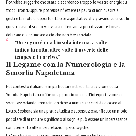
Potrebbe suggerire che state disperdendo troppo le vostre energie su
troppi fronti. Oppure, potrebbe riflettere la paura di non riuscire a
gestire la mole di opportunità o le aspettative che gravano su di voi. In
questo caso, il sogno vi invita a rallentare, a prioritizzare, e forse a
delegare o a rinunciare a ciò che non è essenziale.
"Un sogno è una bussola interna: a volte
indica la rotta, altre volte ti avverte delle
tempeste in arrivo."
Il Legame con la Numerologia e la
Smorfia Napoletana
Nel contesto italiano, e in particolare nel sud, la tradizione della
Smorfia Napoletana offre un approccio unico all'interpretazione dei
sogni, associando immagini oniriche a numeri specifici da giocare al
Lotto. Sebbene sia una pratica ludica e superstiziosa, riflette un modo
popolare di attribuire significato ai sogni e può essere un interessante
complemento alle interpretazioni psicologiche.
La Smorfia è un dizionario onirico-numerologico che traduce gli