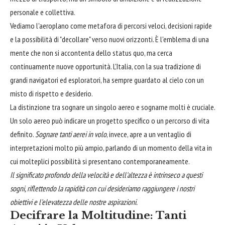
personale e collettiva.
Vediamo l'aeroplano come metafora di percorsi veloci, decisioni rapide
e la possibilità di "decollare" verso nuovi orizzonti. È l'emblema di una
mente che non si accontenta dello status quo, ma cerca
continuamente nuove opportunità. L'Italia, con la sua tradizione di
grandi navigatori ed esploratori, ha sempre guardato al cielo con un
misto di rispetto e desiderio.
La distinzione tra sognare un singolo aereo e sognarne molti è cruciale.
Un solo aereo può indicare un progetto specifico o un percorso di vita
definito.
Sognare tanti aerei in volo
, invece, apre a un ventaglio di
interpretazioni molto più ampio, parlando di un momento della vita in
cui molteplici possibilità si presentano contemporaneamente.
Il significato profondo della velocità e dell'altezza è intrinseco a questi
sogni, riflettendo la rapidità con cui desideriamo raggiungere i nostri
obiettivi e l'elevatezza delle nostre aspirazioni.
Decifrare la Moltitudine: Tanti