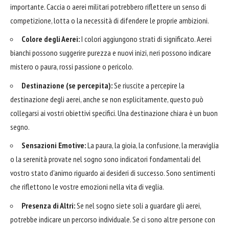
importante. Caccia o aerei militari potrebbero riflettere un senso di
competizione, lotta o la necessità di difendere le proprie ambizioni.
Colore degli Aerei:
I colori aggiungono strati di significato. Aerei
bianchi possono suggerire purezza e nuovi inizi, neri possono indicare
mistero o paura, rossi passione o pericolo.
Destinazione (se percepita):
Se riuscite a percepire la
destinazione degli aerei, anche se non esplicitamente, questo può
collegarsi ai vostri obiettivi specifici. Una destinazione chiara è un buon
segno.
Sensazioni Emotive:
La paura, la gioia, la confusione, la meraviglia
o la serenità provate nel sogno sono indicatori fondamentali del
vostro stato d'animo riguardo ai desideri di successo. Sono sentimenti
che riflettono le vostre emozioni nella vita di veglia.
Presenza di Altri:
Se nel sogno siete soli a guardare gli aerei,
potrebbe indicare un percorso individuale. Se ci sono altre persone con