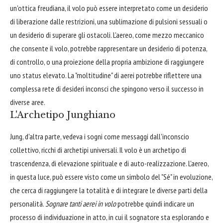
un'ottica freudiana, il volo può essere interpretato come un desiderio
di liberazione dalle restrizioni, una sublimazione di pulsioni sessuali o
un desiderio di superare gli ostacoli. L'aereo, come mezzo meccanico
che consente il volo, potrebbe rappresentare un desiderio di potenza,
di controllo, o una proiezione della propria ambizione di raggiungere
uno status elevato. La "moltitudine" di aerei potrebbe riflettere una
complessa rete di desideri inconsci che spingono verso il successo in
diverse aree.
L'Archetipo Junghiano
Jung, d'altra parte, vedeva i sogni come messaggi dall'inconscio
collettivo, ricchi di archetipi universali. Il volo è un archetipo di
trascendenza, di elevazione spirituale e di auto-realizzazione. L'aereo,
in questa luce, può essere visto come un simbolo del "Sé" in evoluzione,
che cerca di raggiungere la totalità e di integrare le diverse parti della
personalità.
Sognare tanti aerei in volo
potrebbe quindi indicare un
processo di individuazione in atto, in cui il sognatore sta esplorando e