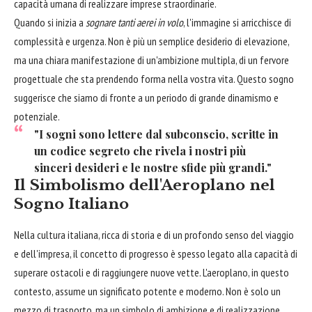
capacità umana di realizzare imprese straordinarie.
Quando si inizia a
sognare tanti aerei in volo
, l'immagine si arricchisce di
complessità e urgenza. Non è più un semplice desiderio di elevazione,
ma una chiara manifestazione di un'ambizione multipla, di un fervore
progettuale che sta prendendo forma nella vostra vita. Questo sogno
suggerisce che siamo di fronte a un periodo di grande dinamismo e
potenziale.
"I sogni sono lettere dal subconscio, scritte in
un codice segreto che rivela i nostri più
sinceri desideri e le nostre sfide più grandi."
Il Simbolismo dell'Aeroplano nel
Sogno Italiano
Nella cultura italiana, ricca di storia e di un profondo senso del viaggio
e dell'impresa, il concetto di progresso è spesso legato alla capacità di
superare ostacoli e di raggiungere nuove vette. L'aeroplano, in questo
contesto, assume un significato potente e moderno. Non è solo un
mezzo di trasporto, ma un simbolo di ambizione e di realizzazione