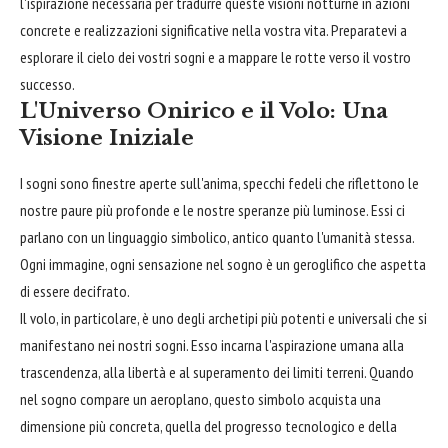
l'ispirazione necessaria per tradurre queste visioni notturne in azioni
concrete e realizzazioni significative nella vostra vita. Preparatevi a
esplorare il cielo dei vostri sogni e a mappare le rotte verso il vostro
successo.
L'Universo Onirico e il Volo: Una
Visione Iniziale
I sogni sono finestre aperte sull'anima, specchi fedeli che riflettono le
nostre paure più profonde e le nostre speranze più luminose. Essi ci
parlano con un linguaggio simbolico, antico quanto l'umanità stessa.
Ogni immagine, ogni sensazione nel sogno è un geroglifico che aspetta
di essere decifrato.
Il volo, in particolare, è uno degli archetipi più potenti e universali che si
manifestano nei nostri sogni. Esso incarna l'aspirazione umana alla
trascendenza, alla libertà e al superamento dei limiti terreni. Quando
nel sogno compare un aeroplano, questo simbolo acquista una
dimensione più concreta, quella del progresso tecnologico e della