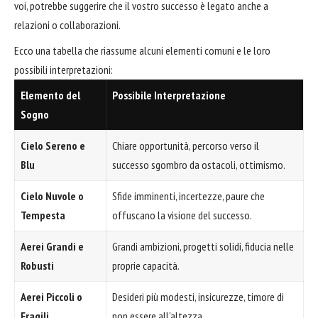
voi, potrebbe suggerire che il vostro successo è legato anche a
relazioni o collaborazioni.
Ecco una tabella che riassume alcuni elementi comuni e le loro
possibili interpretazioni:
Elemento del
Possibile Interpretazione
Sogno
Cielo Sereno e
Chiare opportunità, percorso verso il
Blu
successo sgombro da ostacoli, ottimismo.
Cielo Nuvole o
Sfide imminenti, incertezze, paure che
Tempesta
offuscano la visione del successo.
Aerei Grandi e
Grandi ambizioni, progetti solidi, fiducia nelle
Robusti
proprie capacità.
Aerei Piccoli o
Desideri più modesti, insicurezze, timore di
Fragili
non essere all'altezza.