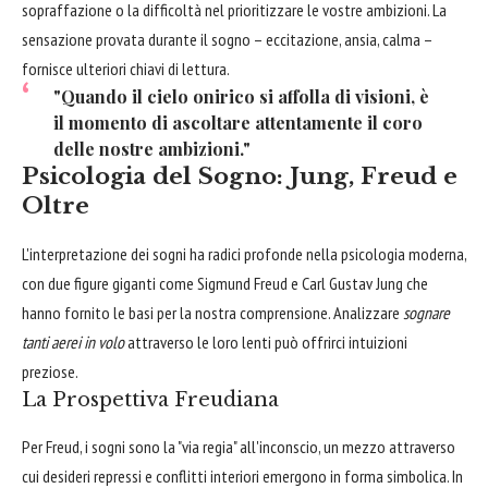
sopraffazione o la difficoltà nel prioritizzare le vostre ambizioni. La
sensazione provata durante il sogno – eccitazione, ansia, calma –
fornisce ulteriori chiavi di lettura.
"Quando il cielo onirico si affolla di visioni, è
il momento di ascoltare attentamente il coro
delle nostre ambizioni."
Psicologia del Sogno: Jung, Freud e
Oltre
L'interpretazione dei sogni ha radici profonde nella psicologia moderna,
con due figure giganti come Sigmund Freud e Carl Gustav Jung che
hanno fornito le basi per la nostra comprensione. Analizzare
sognare
tanti aerei in volo
attraverso le loro lenti può offrirci intuizioni
preziose.
La Prospettiva Freudiana
Per Freud, i sogni sono la "via regia" all'inconscio, un mezzo attraverso
cui desideri repressi e conflitti interiori emergono in forma simbolica. In