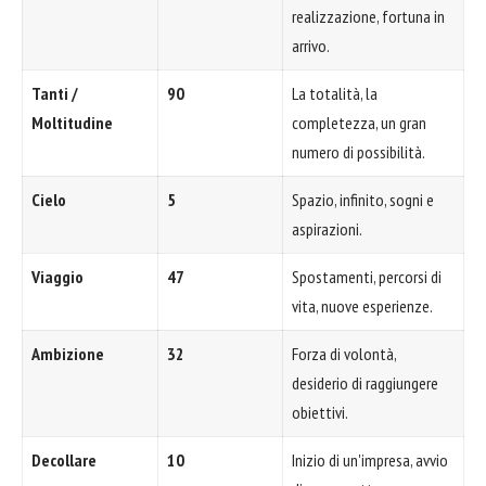
realizzazione, fortuna in
arrivo.
Tanti /
90
La totalità, la
Moltitudine
completezza, un gran
numero di possibilità.
Cielo
5
Spazio, infinito, sogni e
aspirazioni.
Viaggio
47
Spostamenti, percorsi di
vita, nuove esperienze.
Ambizione
32
Forza di volontà,
desiderio di raggiungere
obiettivi.
Decollare
10
Inizio di un'impresa, avvio