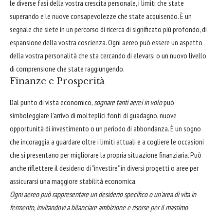
le diverse fasi della vostra crescita personale, i limiti che state
superando e le nuove consapevolezze che state acquisendo. È un
segnale che siete in un percorso di ricerca di significato più profondo, di
espansione della vostra coscienza. Ogni aereo può essere un aspetto
della vostra personalità che sta cercando di elevarsi o un nuovo livello
di comprensione che state raggiungendo.
Finanze e Prosperità
Dal punto di vista economico,
sognare tanti aerei in volo
può
simboleggiare l'arrivo di molteplici fonti di guadagno, nuove
opportunità di investimento o un periodo di abbondanza. È un sogno
che incoraggia a guardare oltre i limiti attuali e a cogliere le occasioni
che si presentano per migliorare la propria situazione finanziaria. Può
anche riflettere il desiderio di "investire" in diversi progetti o aree per
assicurarsi una maggiore stabilità economica.
Ogni aereo può rappresentare un desiderio specifico o un'area di vita in
fermento, invitandovi a bilanciare ambizione e risorse per il massimo