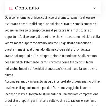
Contenuto
Questo fenomeno onirico, così ricco di sfumature, merita di essere
esplorato da molteplici angolazioni. Non si tratta semplicemente di
vedere un mezzo di trasporto, ma di percepire una moltitudine di
opportunità, di percorsi, di traiettorie che si intersecano nel cielo della
vostra mente. Approfondiremo insieme il significato simbolico di
questa immagine, attingendo alla psicologia del profondo, alle
tradizioni popolari e alle interpretazioni più moderne. Analizzeremo
cosa significhi l'elemento "tanti", il "volo" e come tutto ciò si leghi
indissolubilmente ai "desideri di successo" che animano la vostra vita
diurna.
Accompagnandovi in questo viaggio interpretativo, desideriamo offrirvi
una lente di ingrandimento per decifrare i messaggi che il vostro
inconscio vi invia. Troverete strumenti per una migliore comprensione
di voi stessi, spunti per riflettere sulle vostre aspirazioni e, speriamo,