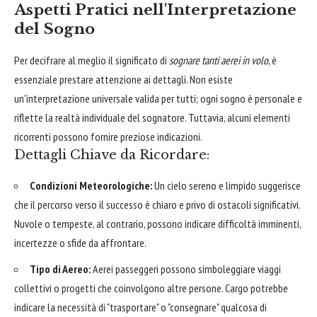
Aspetti Pratici nell'Interpretazione
del Sogno
Per decifrare al meglio il significato di
sognare tanti aerei in volo
, è
essenziale prestare attenzione ai dettagli. Non esiste
un'interpretazione universale valida per tutti; ogni sogno è personale e
riflette la realtà individuale del sognatore. Tuttavia, alcuni elementi
ricorrenti possono fornire preziose indicazioni.
Dettagli Chiave da Ricordare:
Condizioni Meteorologiche:
Un cielo sereno e limpido suggerisce
che il percorso verso il successo è chiaro e privo di ostacoli significativi.
Nuvole o tempeste, al contrario, possono indicare difficoltà imminenti,
incertezze o sfide da affrontare.
Tipo di Aereo:
Aerei passeggeri possono simboleggiare viaggi
collettivi o progetti che coinvolgono altre persone. Cargo potrebbe
indicare la necessità di "trasportare" o "consegnare" qualcosa di