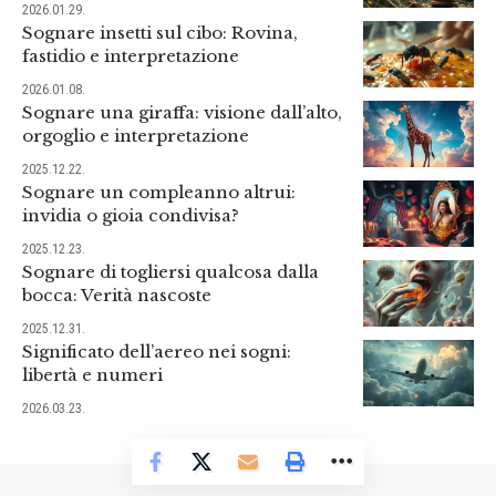
2026.01.29.
Sognare insetti sul cibo: Rovina,
fastidio e interpretazione
2026.01.08.
Sognare una giraffa: visione dall’alto,
orgoglio e interpretazione
2025.12.22.
Sognare un compleanno altrui:
invidia o gioia condivisa?
2025.12.23.
Sognare di togliersi qualcosa dalla
bocca: Verità nascoste
2025.12.31.
Significato dell’aereo nei sogni:
libertà e numeri
2026.03.23.