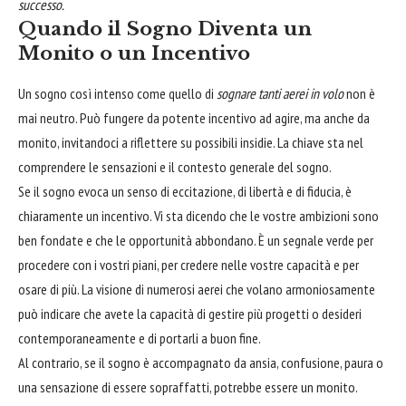
successo.
Quando il Sogno Diventa un
Monito o un Incentivo
Un sogno così intenso come quello di
sognare tanti aerei in volo
non è
mai neutro. Può fungere da potente incentivo ad agire, ma anche da
monito, invitandoci a riflettere su possibili insidie. La chiave sta nel
comprendere le sensazioni e il contesto generale del sogno.
Se il sogno evoca un senso di eccitazione, di libertà e di fiducia, è
chiaramente un incentivo. Vi sta dicendo che le vostre ambizioni sono
ben fondate e che le opportunità abbondano. È un segnale verde per
procedere con i vostri piani, per credere nelle vostre capacità e per
osare di più. La visione di numerosi aerei che volano armoniosamente
può indicare che avete la capacità di gestire più progetti o desideri
contemporaneamente e di portarli a buon fine.
Al contrario, se il sogno è accompagnato da ansia, confusione, paura o
una sensazione di essere sopraffatti, potrebbe essere un monito.