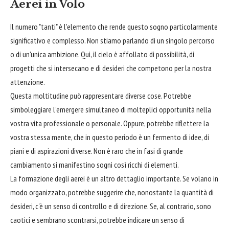
Aerei in Volo
Il numero "tanti" è l'elemento che rende questo sogno particolarmente
significativo e complesso. Non stiamo parlando di un singolo percorso
o di un'unica ambizione. Qui, il cielo è affollato di possibilità, di
progetti che si intersecano e di desideri che competono per la nostra
attenzione.
Questa moltitudine può rappresentare diverse cose. Potrebbe
simboleggiare l'emergere simultaneo di molteplici opportunità nella
vostra vita professionale o personale. Oppure, potrebbe riflettere la
vostra stessa mente, che in questo periodo è un fermento di idee, di
piani e di aspirazioni diverse. Non è raro che in fasi di grande
cambiamento si manifestino sogni così ricchi di elementi.
La formazione degli aerei è un altro dettaglio importante. Se volano in
modo organizzato, potrebbe suggerire che, nonostante la quantità di
desideri, c'è un senso di controllo e di direzione. Se, al contrario, sono
caotici e sembrano scontrarsi, potrebbe indicare un senso di