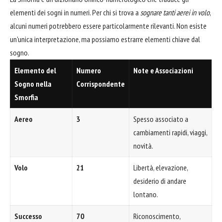
elementi dei sogni in numeri. Per chi si trova a
sognare tanti aerei in volo
,
alcuni numeri potrebbero essere particolarmente rilevanti. Non esiste
un'unica interpretazione, ma possiamo estrarre elementi chiave dal
sogno.
Elemento del
Numero
Note e Associazioni
Sogno nella
Corrispondente
Smorfia
Aereo
3
Spesso associato a
cambiamenti rapidi, viaggi,
novità.
Volo
21
Libertà, elevazione,
desiderio di andare
lontano.
Successo
70
Riconoscimento,