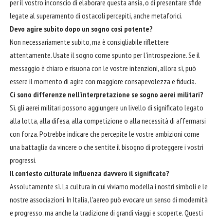
per il vostro inconscio di elaborare questa ansia, o di presentare sfide
legate al superamento di ostacoli percepiti, anche metaforici.
Devo agire subito dopo un sogno così potente?
Non necessariamente subito, ma è consigliabile riflettere
attentamente. Usate il sogno come spunto per l'introspezione. Se il
messaggio è chiaro e risuona con le vostre intenzioni, allora sì, può
essere il momento di agire con maggiore consapevolezza e fiducia.
Ci sono differenze nell'interpretazione se sogno aerei militari?
Sì, gli aerei militari possono aggiungere un livello di significato legato
alla lotta, alla difesa, alla competizione o alla necessità di affermarsi
con forza. Potrebbe indicare che percepite le vostre ambizioni come
una battaglia da vincere o che sentite il bisogno di proteggere i vostri
progressi.
Il contesto culturale influenza davvero il significato?
Assolutamente sì. La cultura in cui viviamo modella i nostri simboli e le
nostre associazioni. In Italia, l'aereo può evocare un senso di modernità
e progresso, ma anche la tradizione di grandi viaggi e scoperte. Questi