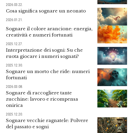
2026.03.22.
Cosa significa sognare un neonato
2026.01.21.
Sognare il colore arancione: energia,
creatività e numeri fortunati
2025.12.27.
Interpretazione dei sogni: Su che
ruota giocare i numeri sognati?
2025.12.30.
Sognare un morto che ride: numeri
fortunati
2026.03.08.
Sognare di raccogliere tante
zucchine: lavoro e ricompensa
onirica
2025.12.20.
Sognare vecchie ragnatele: Polvere
del passato e sogni