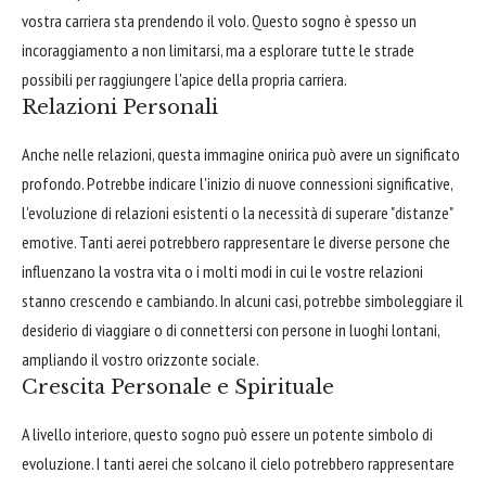
vostra carriera sta prendendo il volo. Questo sogno è spesso un
incoraggiamento a non limitarsi, ma a esplorare tutte le strade
possibili per raggiungere l'apice della propria carriera.
Relazioni Personali
Anche nelle relazioni, questa immagine onirica può avere un significato
profondo. Potrebbe indicare l'inizio di nuove connessioni significative,
l'evoluzione di relazioni esistenti o la necessità di superare "distanze"
emotive. Tanti aerei potrebbero rappresentare le diverse persone che
influenzano la vostra vita o i molti modi in cui le vostre relazioni
stanno crescendo e cambiando. In alcuni casi, potrebbe simboleggiare il
desiderio di viaggiare o di connettersi con persone in luoghi lontani,
ampliando il vostro orizzonte sociale.
Crescita Personale e Spirituale
A livello interiore, questo sogno può essere un potente simbolo di
evoluzione. I tanti aerei che solcano il cielo potrebbero rappresentare