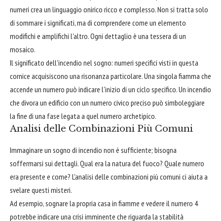
numeri crea un linguaggio onirico ricco e complesso. Non si tratta solo
di sommare i significati, ma di comprendere come un elemento
modifichi e amplifichi l'altro. Ogni dettaglio è una tessera di un
mosaico.
Il significato dell'incendio nel sogno: numeri specifici visti in questa
cornice acquisiscono una risonanza particolare. Una singola fiamma che
accende un numero può indicare l'inizio di un ciclo specifico. Un incendio
che divora un edificio con un numero civico preciso può simboleggiare
la fine di una fase legata a quel numero archetipico.
Analisi delle Combinazioni Più Comuni
Immaginare un sogno di incendio non è sufficiente; bisogna
soffermarsi sui dettagli. Qual era la natura del fuoco? Quale numero
era presente e come? L'analisi delle combinazioni più comuni ci aiuta a
svelare questi misteri.
Ad esempio, sognare la propria casa in fiamme e vedere il numero 4
potrebbe indicare una crisi imminente che riguarda la stabilità