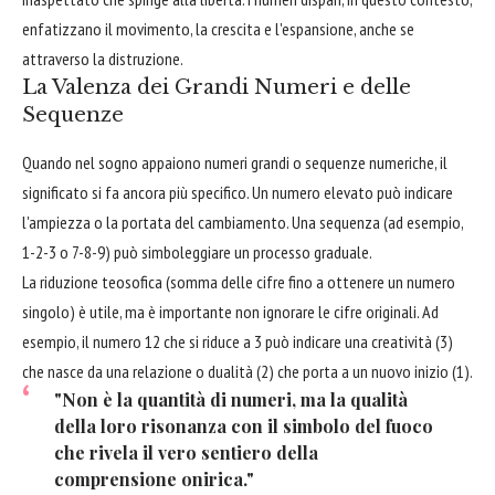
enfatizzano il movimento, la crescita e l'espansione, anche se
attraverso la distruzione.
La Valenza dei Grandi Numeri e delle
Sequenze
Quando nel sogno appaiono numeri grandi o sequenze numeriche, il
significato si fa ancora più specifico. Un numero elevato può indicare
l'ampiezza o la portata del cambiamento. Una sequenza (ad esempio,
1-2-3 o 7-8-9) può simboleggiare un processo graduale.
La riduzione teosofica (somma delle cifre fino a ottenere un numero
singolo) è utile, ma è importante non ignorare le cifre originali. Ad
esempio, il numero 12 che si riduce a 3 può indicare una creatività (3)
che nasce da una relazione o dualità (2) che porta a un nuovo inizio (1).
"Non è la quantità di numeri, ma la qualità
della loro risonanza con il simbolo del fuoco
che rivela il vero sentiero della
comprensione onirica."