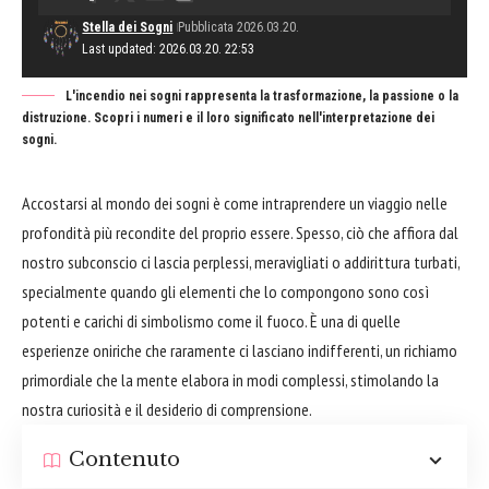
Stella dei Sogni
Pubblicata 2026.03.20.
Last updated: 2026.03.20. 22:53
L'incendio nei sogni rappresenta la trasformazione, la passione o la
distruzione. Scopri i numeri e il loro significato nell'interpretazione dei
sogni.
Accostarsi al mondo dei sogni è come intraprendere un viaggio nelle
profondità più recondite del proprio essere. Spesso, ciò che affiora dal
nostro subconscio ci lascia perplessi, meravigliati o addirittura turbati,
specialmente quando gli elementi che lo compongono sono così
potenti e carichi di simbolismo come il fuoco. È una di quelle
esperienze oniriche che raramente ci lasciano indifferenti, un richiamo
primordiale che la mente elabora in modi complessi, stimolando la
nostra curiosità e il desiderio di comprensione.
Contenuto