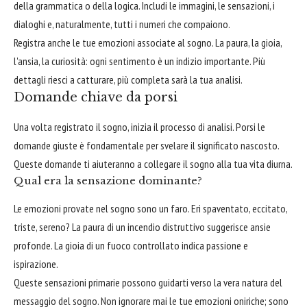
della grammatica o della logica. Includi le immagini, le sensazioni, i
dialoghi e, naturalmente, tutti i numeri che compaiono.
Registra anche le tue emozioni associate al sogno. La paura, la gioia,
l'ansia, la curiosità: ogni sentimento è un indizio importante. Più
dettagli riesci a catturare, più completa sarà la tua analisi.
Domande chiave da porsi
Una volta registrato il sogno, inizia il processo di analisi. Porsi le
domande giuste è fondamentale per svelare il significato nascosto.
Queste domande ti aiuteranno a collegare il sogno alla tua vita diurna.
Qual era la sensazione dominante?
Le emozioni provate nel sogno sono un faro. Eri spaventato, eccitato,
triste, sereno? La paura di un incendio distruttivo suggerisce ansie
profonde. La gioia di un fuoco controllato indica passione e
ispirazione.
Queste sensazioni primarie possono guidarti verso la vera natura del
messaggio del sogno. Non ignorare mai le tue emozioni oniriche; sono