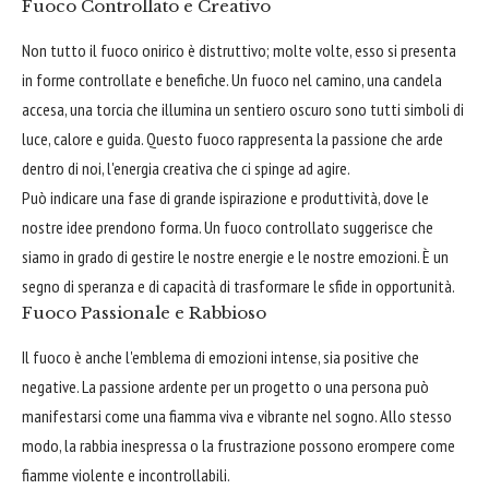
Fuoco Controllato e Creativo
Non tutto il fuoco onirico è distruttivo; molte volte, esso si presenta
in forme controllate e benefiche. Un fuoco nel camino, una candela
accesa, una torcia che illumina un sentiero oscuro sono tutti simboli di
luce, calore e guida. Questo fuoco rappresenta la passione che arde
dentro di noi, l'energia creativa che ci spinge ad agire.
Può indicare una fase di grande ispirazione e produttività, dove le
nostre idee prendono forma. Un fuoco controllato suggerisce che
siamo in grado di gestire le nostre energie e le nostre emozioni. È un
segno di speranza e di capacità di trasformare le sfide in opportunità.
Fuoco Passionale e Rabbioso
Il fuoco è anche l'emblema di emozioni intense, sia positive che
negative. La passione ardente per un progetto o una persona può
manifestarsi come una fiamma viva e vibrante nel sogno. Allo stesso
modo, la rabbia inespressa o la frustrazione possono erompere come
fiamme violente e incontrollabili.