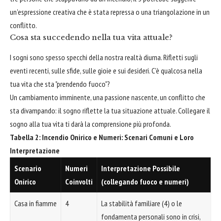
un'espressione creativa che è stata repressa o una triangolazione in un
conflitto.
Cosa sta succedendo nella tua vita attuale?
I sogni sono spesso specchi della nostra realtà diurna. Rifletti sugli
eventi recenti, sulle sfide, sulle gioie e sui desideri. C'è qualcosa nella
tua vita che sta "prendendo fuoco"?
Un cambiamento imminente, una passione nascente, un conflitto che
sta divampando: il sogno riflette la tua situazione attuale. Collegare il
sogno alla tua vita ti darà la comprensione più profonda.
Tabella 2: Incendio Onirico e Numeri: Scenari Comuni e Loro
Interpretazione
Scenario
Numeri
Interpretazione Possibile
Onirico
Coinvolti
(collegando fuoco e numeri)
Casa in fiamme
4
La stabilità familiare (4) o le
fondamenta personali sono in crisi,