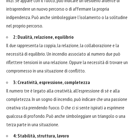
inizi. Se appare con il fuoco, può indicare un desiderio ardente di
intraprendere un nuovo percorso o di affermare la propria
indipendenza. Può anche simboleggiare l'isolamento o la solitudine
nel proprio percorso.
2: Dualità, relazione, equilibrio
Il due rappresenta la coppia, la relazione, la collaborazione e la
necessità di equilibrio. Un incendio associato al numero due può
riflettere tensioni in una relazione. Oppure la necessità di trovare un
compromesso in una situazione di conflitto.
3: Creatività, espressione, completezza
Il numero tre è legato alla creatività, all'espressione di sé e alla
completezza. In un sogno di incendio, può indicare che una passione
creativa sta prendendo fuoco. O che ci si sente ispirati a esprimere
qualcosa di profondo. Può anche simboleggiare un triangolo o una
terza parte in una situazione.
4: Stabilità, struttura, lavoro