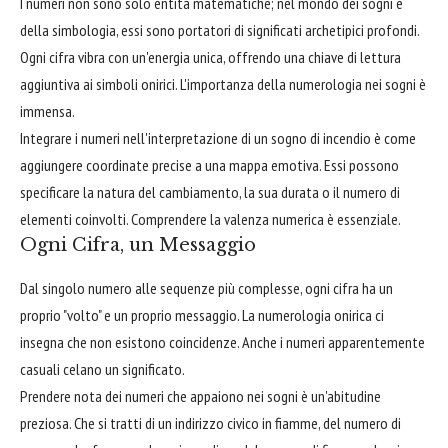
I numeri non sono solo entità matematiche; nel mondo dei sogni e
della simbologia, essi sono portatori di significati archetipici profondi.
Ogni cifra vibra con un'energia unica, offrendo una chiave di lettura
aggiuntiva ai simboli onirici. L'importanza della numerologia nei sogni è
immensa.
Integrare i numeri nell'interpretazione di un sogno di incendio è come
aggiungere coordinate precise a una mappa emotiva. Essi possono
specificare la natura del cambiamento, la sua durata o il numero di
elementi coinvolti. Comprendere la valenza numerica è essenziale.
Ogni Cifra, un Messaggio
Dal singolo numero alle sequenze più complesse, ogni cifra ha un
proprio "volto" e un proprio messaggio. La numerologia onirica ci
insegna che non esistono coincidenze. Anche i numeri apparentemente
casuali celano un significato.
Prendere nota dei numeri che appaiono nei sogni è un'abitudine
preziosa. Che si tratti di un indirizzo civico in fiamme, del numero di