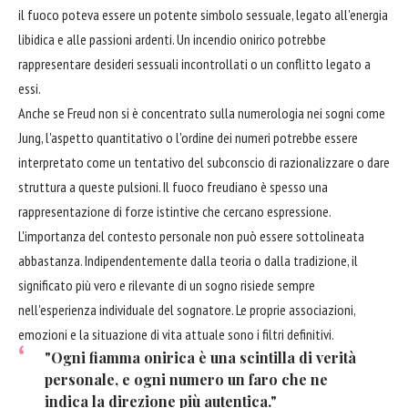
il fuoco poteva essere un potente simbolo sessuale, legato all'energia
libidica e alle passioni ardenti. Un incendio onirico potrebbe
rappresentare desideri sessuali incontrollati o un conflitto legato a
essi.
Anche se Freud non si è concentrato sulla numerologia nei sogni come
Jung, l'aspetto quantitativo o l'ordine dei numeri potrebbe essere
interpretato come un tentativo del subconscio di razionalizzare o dare
struttura a queste pulsioni. Il fuoco freudiano è spesso una
rappresentazione di forze istintive che cercano espressione.
L'importanza del contesto personale non può essere sottolineata
abbastanza. Indipendentemente dalla teoria o dalla tradizione, il
significato più vero e rilevante di un sogno risiede sempre
nell'esperienza individuale del sognatore. Le proprie associazioni,
emozioni e la situazione di vita attuale sono i filtri definitivi.
"Ogni fiamma onirica è una scintilla di verità
personale, e ogni numero un faro che ne
indica la direzione più autentica."