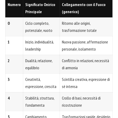
Numero
Significato Onirico
Collegamento con il Fuoco
Principale
(generico)
0
Ciclo completo,
Ritorno alle origini,
potenziale, vuoto
trasformazione totale
1
Inizio, individualità,
Nuova passione, affermazione
leadership
personale, isolamento
2
Dualità, relazione,
Conflitto in relazioni, necessità
equilibrio
di armonia
3
Creatività,
Scintilla creativa, espressione di
espressione, crescita
sé intensa
4
Stabilità, struttura,
Crollo di basi, necessità di
fondamenta
ricostruzione
5
Cambiamento,
Trasformazioni rapide, desiderio