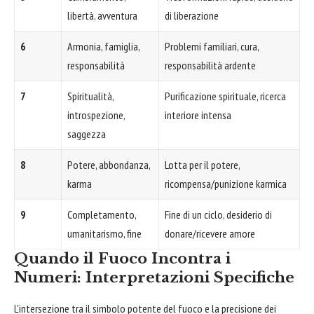
libertà, avventura
di liberazione
6
Armonia, famiglia,
Problemi familiari, cura,
responsabilità
responsabilità ardente
7
Spiritualità,
Purificazione spirituale, ricerca
introspezione,
interiore intensa
saggezza
8
Potere, abbondanza,
Lotta per il potere,
karma
ricompensa/punizione karmica
9
Completamento,
Fine di un ciclo, desiderio di
umanitarismo, fine
donare/ricevere amore
Quando il Fuoco Incontra i
Numeri: Interpretazioni Specifiche
L'intersezione tra il simbolo potente del fuoco e la precisione dei