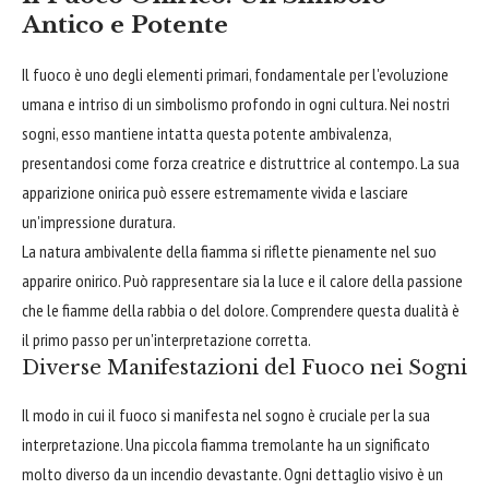
Antico e Potente
Il fuoco è uno degli elementi primari, fondamentale per l'evoluzione
umana e intriso di un simbolismo profondo in ogni cultura. Nei nostri
sogni, esso mantiene intatta questa potente ambivalenza,
presentandosi come forza creatrice e distruttrice al contempo. La sua
apparizione onirica può essere estremamente vivida e lasciare
un'impressione duratura.
La natura ambivalente della fiamma si riflette pienamente nel suo
apparire onirico. Può rappresentare sia la luce e il calore della passione
che le fiamme della rabbia o del dolore. Comprendere questa dualità è
il primo passo per un'interpretazione corretta.
Diverse Manifestazioni del Fuoco nei Sogni
Il modo in cui il fuoco si manifesta nel sogno è cruciale per la sua
interpretazione. Una piccola fiamma tremolante ha un significato
molto diverso da un incendio devastante. Ogni dettaglio visivo è un