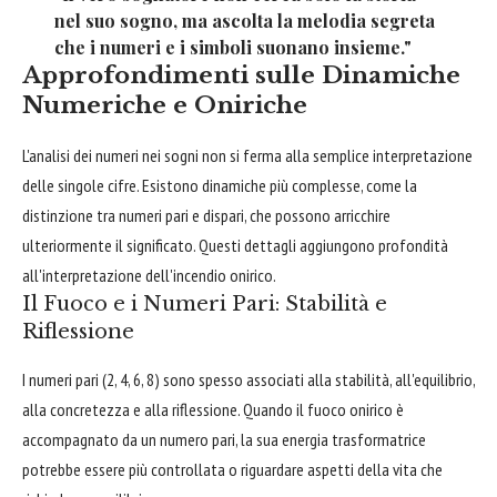
nel suo sogno, ma ascolta la melodia segreta
che i numeri e i simboli suonano insieme."
Approfondimenti sulle Dinamiche
Numeriche e Oniriche
L'analisi dei numeri nei sogni non si ferma alla semplice interpretazione
delle singole cifre. Esistono dinamiche più complesse, come la
distinzione tra numeri pari e dispari, che possono arricchire
ulteriormente il significato. Questi dettagli aggiungono profondità
all'interpretazione dell'incendio onirico.
Il Fuoco e i Numeri Pari: Stabilità e
Riflessione
I numeri pari (2, 4, 6, 8) sono spesso associati alla stabilità, all'equilibrio,
alla concretezza e alla riflessione. Quando il fuoco onirico è
accompagnato da un numero pari, la sua energia trasformatrice
potrebbe essere più controllata o riguardare aspetti della vita che