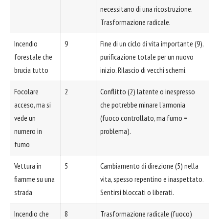
necessitano di una ricostruzione.
Trasformazione radicale.
Incendio
9
Fine di un ciclo di vita importante (9),
forestale che
purificazione totale per un nuovo
brucia tutto
inizio. Rilascio di vecchi schemi.
Focolare
2
Conflitto (2) latente o inespresso
acceso, ma si
che potrebbe minare l'armonia
vede un
(fuoco controllato, ma fumo =
numero in
problema).
fumo
Vettura in
5
Cambiamento di direzione (5) nella
fiamme su una
vita, spesso repentino e inaspettato.
strada
Sentirsi bloccati o liberati.
Incendio che
8
Trasformazione radicale (fuoco)