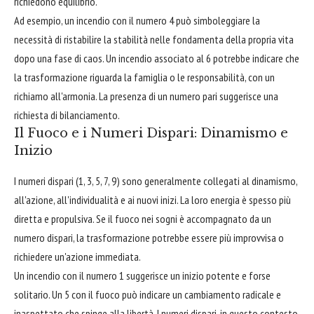
richiedono equilibrio.
Ad esempio, un incendio con il numero 4 può simboleggiare la
necessità di ristabilire la stabilità nelle fondamenta della propria vita
dopo una fase di caos. Un incendio associato al 6 potrebbe indicare che
la trasformazione riguarda la famiglia o le responsabilità, con un
richiamo all'armonia. La presenza di un numero pari suggerisce una
richiesta di bilanciamento.
Il Fuoco e i Numeri Dispari: Dinamismo e
Inizio
I numeri dispari (1, 3, 5, 7, 9) sono generalmente collegati al dinamismo,
all'azione, all'individualità e ai nuovi inizi. La loro energia è spesso più
diretta e propulsiva. Se il fuoco nei sogni è accompagnato da un
numero dispari, la trasformazione potrebbe essere più improvvisa o
richiedere un'azione immediata.
Un incendio con il numero 1 suggerisce un inizio potente e forse
solitario. Un 5 con il fuoco può indicare un cambiamento radicale e
inaspettato che spinge alla libertà. I numeri dispari, in questo contesto,