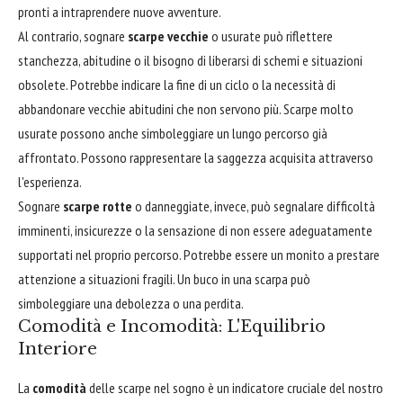
pronti a intraprendere nuove avventure.
Al contrario, sognare
scarpe vecchie
o usurate può riflettere
stanchezza, abitudine o il bisogno di liberarsi di schemi e situazioni
obsolete. Potrebbe indicare la fine di un ciclo o la necessità di
abbandonare vecchie abitudini che non servono più. Scarpe molto
usurate possono anche simboleggiare un lungo percorso già
affrontato. Possono rappresentare la saggezza acquisita attraverso
l'esperienza.
Sognare
scarpe rotte
o danneggiate, invece, può segnalare difficoltà
imminenti, insicurezze o la sensazione di non essere adeguatamente
supportati nel proprio percorso. Potrebbe essere un monito a prestare
attenzione a situazioni fragili. Un buco in una scarpa può
simboleggiare una debolezza o una perdita.
Comodità e Incomodità: L'Equilibrio
Interiore
La
comodità
delle scarpe nel sogno è un indicatore cruciale del nostro