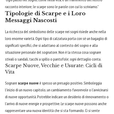
racconto interiore; le scarpe sono le parole con cui lo scriviamo."
Tipologie di Scarpe e i Loro
Messaggi Nascosti
La ricchezza del simbolismo delle scarpe nei sogni risiede anche nella
loro enorme varietà. Ogni tipo di calzatura porta con sé un bagaglio di
significati specifici, che si adattano al contesto del sogno e alla
situazione personale del sognatore. Non è la stessa cosa sognare
stivali o sandali, tacchi a spillo o pantofole; ogni dettaglio conta.
Scarpe Nuove, Vecchie e Usurate: Cicli di
Vita
Sognare
scarpe nuove
è spesso un presagio positivo. Simboleggia
l'inizio di un nuovo capitolo, un cambiamento favorevole o l'avvicinarsi
di nuove opportunità. Potrebbe indicare un desiderio di rinnovamento o
l'arrivo di nuove energie e prospettive. Le scarpe nuove possono anche
rappresentare una nuova identità che si sta formando. Ci si sente