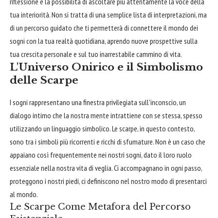
riflessione e la possibilità di ascoltare più attentamente la voce della
tua interiorità. Non si tratta di una semplice lista di interpretazioni, ma
di un percorso guidato che ti permetterà di connettere il mondo dei
sogni con la tua realtà quotidiana, aprendo nuove prospettive sulla
tua crescita personale e sul tuo inarrestabile cammino di vita.
L'Universo Onirico e il Simbolismo
delle Scarpe
I sogni rappresentano una finestra privilegiata sull'inconscio, un
dialogo intimo che la nostra mente intrattiene con se stessa, spesso
utilizzando un linguaggio simbolico. Le scarpe, in questo contesto,
sono tra i simboli più ricorrenti e ricchi di sfumature. Non è un caso che
appaiano così frequentemente nei nostri sogni, dato il loro ruolo
essenziale nella nostra vita di veglia. Ci accompagnano in ogni passo,
proteggono i nostri piedi, ci definiscono nel nostro modo di presentarci
al mondo.
Le Scarpe Come Metafora del Percorso