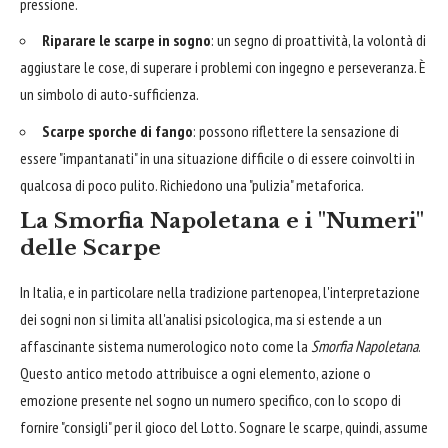
pressione.
Riparare le scarpe in sogno
: un segno di proattività, la volontà di
aggiustare le cose, di superare i problemi con ingegno e perseveranza. È
un simbolo di auto-sufficienza.
Scarpe sporche di fango
: possono riflettere la sensazione di
essere "impantanati" in una situazione difficile o di essere coinvolti in
qualcosa di poco pulito. Richiedono una "pulizia" metaforica.
La Smorfia Napoletana e i "Numeri"
delle Scarpe
In Italia, e in particolare nella tradizione partenopea, l'interpretazione
dei sogni non si limita all'analisi psicologica, ma si estende a un
affascinante sistema numerologico noto come la
Smorfia Napoletana
.
Questo antico metodo attribuisce a ogni elemento, azione o
emozione presente nel sogno un numero specifico, con lo scopo di
fornire "consigli" per il gioco del Lotto. Sognare le scarpe, quindi, assume