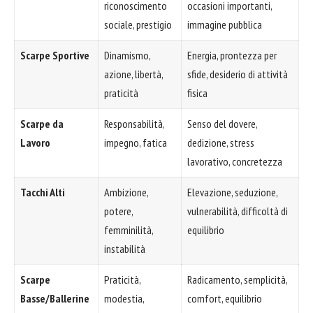
riconoscimento
occasioni importanti,
sociale, prestigio
immagine pubblica
Scarpe Sportive
Dinamismo,
Energia, prontezza per
azione, libertà,
sfide, desiderio di attività
praticità
fisica
Scarpe da
Responsabilità,
Senso del dovere,
Lavoro
impegno, fatica
dedizione, stress
lavorativo, concretezza
Tacchi Alti
Ambizione,
Elevazione, seduzione,
potere,
vulnerabilità, difficoltà di
femminilità,
equilibrio
instabilità
Scarpe
Praticità,
Radicamento, semplicità,
Basse/Ballerine
modestia,
comfort, equilibrio