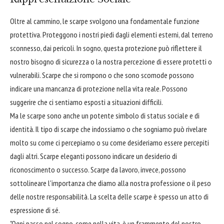
Oltre al cammino, le scarpe svolgono una fondamentale funzione
protettiva. Proteggono i nostri piedi dagli elementi esterni, dal terreno
sconnesso, dai pericoli. In sogno, questa protezione può riflettere il
nostro bisogno di sicurezza o la nostra percezione di essere protetti o
vulnerabili. Scarpe che si rompono o che sono scomode possono
indicare una mancanza di protezione nella vita reale. Possono
suggerire che ci sentiamo esposti a situazioni difficili.
Ma le scarpe sono anche un potente simbolo di status sociale e di
identità. Il tipo di scarpe che indossiamo o che sogniamo può rivelare
molto su come ci percepiamo o su come desideriamo essere percepiti
dagli altri. Scarpe eleganti possono indicare un desiderio di
riconoscimento o successo. Scarpe da lavoro, invece, possono
sottolineare l'importanza che diamo alla nostra professione o il peso
delle nostre responsabilità. La scelta delle scarpe è spesso un atto di
espressione di sé.
"Ogni passo nel sogno, come nella vita, è un frammento del nostro