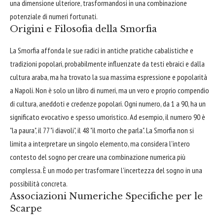
una dimensione ulteriore, trasformandosi in una combinazione
potenziale di numeri fortunati.
Origini e Filosofia della Smorfia
La Smorfia affonda le sue radici in antiche pratiche cabalistiche e
tradizioni popolari, probabilmente influenzate da testi ebraici e dalla
cultura araba, ma ha trovato la sua massima espressione e popolarità
a Napoli. Non è solo un libro di numeri, ma un vero e proprio compendio
di cultura, aneddoti e credenze popolari. Ogni numero, da 1 a 90, ha un
significato evocativo e spesso umoristico. Ad esempio, il numero 90 è
"la paura", il 77 "i diavoli", il 48 "il morto che parla". La Smorfia non si
limita a interpretare un singolo elemento, ma considera l'intero
contesto del sogno per creare una combinazione numerica più
complessa. È un modo per trasformare l'incertezza del sogno in una
possibilità concreta.
Associazioni Numeriche Specifiche per le
Scarpe