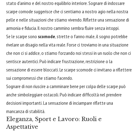
stato d'animo e del nostro equilibrio interiore. Sognare di indossare
scarpe comode suggerisce che ci sentiamo a nostro agio nella nostra
pelle e nelle situazioni che stiamo vivendo. Riflette una sensazione di
armonia e fiducia. Il nostro cammino sembra fluire senza intoppi.
Se le scarpe sono
scomode
, strette o fanno male, il sogno potrebbe
rivelare un disagio nella vita reale. Forse ci troviamo in una situazione
che non ci si addice, o stiamo forzando noi stessi in un ruolo che non ci
sentisce autentici. Può indicare frustrazione, restrizione o la
sensazione di essere bloccati. Le scarpe scomode ci invitano a riflettere
sui compromessi che stiamo facendo.
Sognare di non riuscire a camminare bene per colpa delle scarpe può
anche simboleggiare ostacoli. Può indicare difficoltà nel prendere
decisioni importanti. La sensazione di inciampare riflette una
mancanza di stabilità.
Eleganza, Sport e Lavoro: Ruoli e
Aspettative