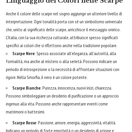
Linguaggio dei Colori nelle Scarpe
Anche il colore delle scarpe nel sogno aggiunge un ulteriore livello di
interpretazione. Ogni tonalità porta con sé un simbolismo universale
che, unito al significato delle scarpe, arricchisce il messaggio onirico.
L'Italia, con la sua ricchezza culturale, attribuisce spesso significati
specifici ai colori che si riflettono anche nella tradizione popolare.
Scarpe Nere
: Spesso associate all'eleganza, all'autorità, alla
formalità, ma anche al mistero o alla serietà. Possono indicare un
periodo di introspezione o la necessità di affrontare situazioni con
rigore. Nella Smorfia, il nero è un colore potente.
Scarpe Bianche
: Purezza, innocenza, nuovi inizi, chiarezza.
Possono simboleggiare un desiderio di purificazione o un approccio
ingenuo alla vita. Possono anche rappresentare eventi come
matrimoni o battesimi.
Scarpe Rosse
: Passione, amore, energia, aggressività, vitalità.
Indicano un periodo di forte emotività o un desiderio di azione e