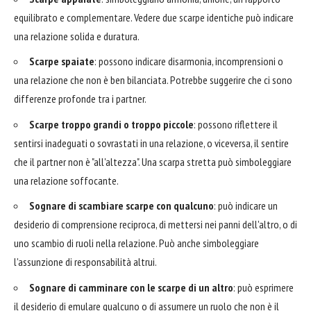
equilibrato e complementare. Vedere due scarpe identiche può indicare
una relazione solida e duratura.
Scarpe spaiate
: possono indicare disarmonia, incomprensioni o
una relazione che non è ben bilanciata. Potrebbe suggerire che ci sono
differenze profonde tra i partner.
Scarpe troppo grandi o troppo piccole
: possono riflettere il
sentirsi inadeguati o sovrastati in una relazione, o viceversa, il sentire
che il partner non è "all'altezza". Una scarpa stretta può simboleggiare
una relazione soffocante.
Sognare di scambiare scarpe con qualcuno
: può indicare un
desiderio di comprensione reciproca, di mettersi nei panni dell'altro, o di
uno scambio di ruoli nella relazione. Può anche simboleggiare
l'assunzione di responsabilità altrui.
Sognare di camminare con le scarpe di un altro
: può esprimere
il desiderio di emulare qualcuno o di assumere un ruolo che non è il