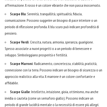
affermazione. Il rosso è un colore vibrante che non passa inosservato.
Scarpe Blu
: Serenità, tranquillità, spiritualità, fiducia,
comunicazione. Possono suggerire un bisogno di pace interiore o un
periodo di riflessione profonda. Il blu scuro può indicare profondità di
pensiero.
Scarpe Verdi
: Crescita, natura, armonia, speranza, guarigione.
Spesso associate a nuovi progetti o a un periodo di benessere e
sviluppo. Simboleggiano prosperità e fertilità.
Scarpe Marroni
: Radicamento, concretezza, stabilità, praticità,
connessione con la terra. Possono indicare un bisogno di sicurezza o un
approccio realistico alla vita. Il marrone è un colore confortante e
affidabile.
Scarpe Gialle
: Intelletto, intuizione, gioia, ottimismo, ma anche
invidia o cautela (come un semaforo giallo). Possono indicare un
periodo di grande lucidità mentale o la necessità di essere più allegri.