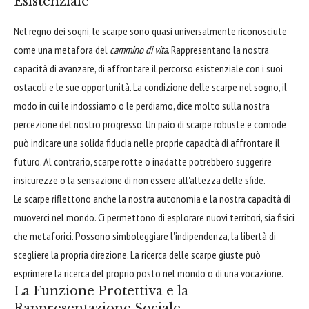
Esistenziale
Nel regno dei sogni, le scarpe sono quasi universalmente riconosciute
come una metafora del
cammino di vita
. Rappresentano la nostra
capacità di avanzare, di affrontare il percorso esistenziale con i suoi
ostacoli e le sue opportunità. La condizione delle scarpe nel sogno, il
modo in cui le indossiamo o le perdiamo, dice molto sulla nostra
percezione del nostro progresso. Un paio di scarpe robuste e comode
può indicare una solida fiducia nelle proprie capacità di affrontare il
futuro. Al contrario, scarpe rotte o inadatte potrebbero suggerire
insicurezze o la sensazione di non essere all'altezza delle sfide.
Le scarpe riflettono anche la nostra autonomia e la nostra capacità di
muoverci nel mondo. Ci permettono di esplorare nuovi territori, sia fisici
che metaforici. Possono simboleggiare l'indipendenza, la libertà di
scegliere la propria direzione. La ricerca delle scarpe giuste può
esprimere la ricerca del proprio posto nel mondo o di una vocazione.
La Funzione Protettiva e la
Rappresentazione Sociale