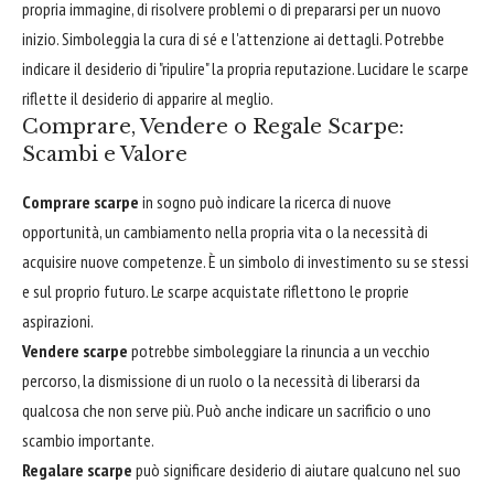
propria immagine, di risolvere problemi o di prepararsi per un nuovo
inizio. Simboleggia la cura di sé e l'attenzione ai dettagli. Potrebbe
indicare il desiderio di "ripulire" la propria reputazione. Lucidare le scarpe
riflette il desiderio di apparire al meglio.
Comprare, Vendere o Regale Scarpe:
Scambi e Valore
Comprare scarpe
in sogno può indicare la ricerca di nuove
opportunità, un cambiamento nella propria vita o la necessità di
acquisire nuove competenze. È un simbolo di investimento su se stessi
e sul proprio futuro. Le scarpe acquistate riflettono le proprie
aspirazioni.
Vendere scarpe
potrebbe simboleggiare la rinuncia a un vecchio
percorso, la dismissione di un ruolo o la necessità di liberarsi da
qualcosa che non serve più. Può anche indicare un sacrificio o uno
scambio importante.
Regalare scarpe
può significare desiderio di aiutare qualcuno nel suo