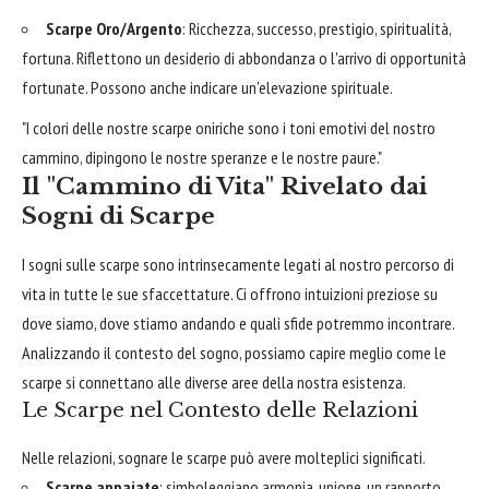
Scarpe Oro/Argento
: Ricchezza, successo, prestigio, spiritualità,
fortuna. Riflettono un desiderio di abbondanza o l'arrivo di opportunità
fortunate. Possono anche indicare un'elevazione spirituale.
"I colori delle nostre scarpe oniriche sono i toni emotivi del nostro
cammino, dipingono le nostre speranze e le nostre paure."
Il "Cammino di Vita" Rivelato dai
Sogni di Scarpe
I sogni sulle scarpe sono intrinsecamente legati al nostro percorso di
vita in tutte le sue sfaccettature. Ci offrono intuizioni preziose su
dove siamo, dove stiamo andando e quali sfide potremmo incontrare.
Analizzando il contesto del sogno, possiamo capire meglio come le
scarpe si connettano alle diverse aree della nostra esistenza.
Le Scarpe nel Contesto delle Relazioni
Nelle relazioni, sognare le scarpe può avere molteplici significati.
Scarpe appaiate
: simboleggiano armonia, unione, un rapporto