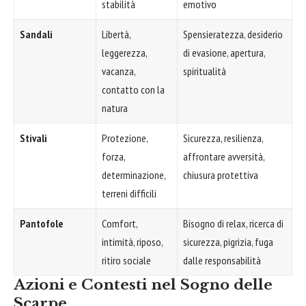
stabilità
emotivo
Sandali
Libertà,
Spensieratezza, desiderio
leggerezza,
di evasione, apertura,
vacanza,
spiritualità
contatto con la
natura
Stivali
Protezione,
Sicurezza, resilienza,
forza,
affrontare avversità,
determinazione,
chiusura protettiva
terreni difficili
Pantofole
Comfort,
Bisogno di relax, ricerca di
intimità, riposo,
sicurezza, pigrizia, fuga
ritiro sociale
dalle responsabilità
Azioni e Contesti nel Sogno delle
Scarpe