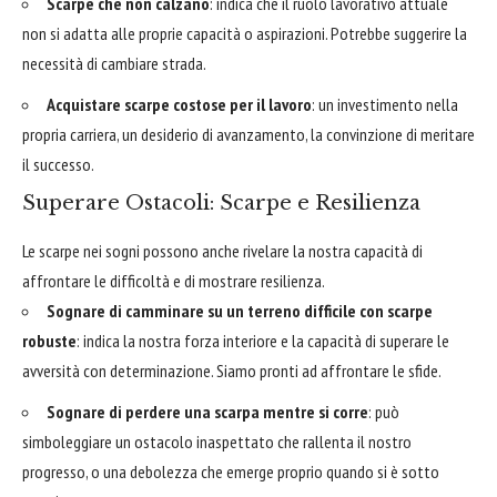
Scarpe che non calzano
: indica che il ruolo lavorativo attuale
non si adatta alle proprie capacità o aspirazioni. Potrebbe suggerire la
necessità di cambiare strada.
Acquistare scarpe costose per il lavoro
: un investimento nella
propria carriera, un desiderio di avanzamento, la convinzione di meritare
il successo.
Superare Ostacoli: Scarpe e Resilienza
Le scarpe nei sogni possono anche rivelare la nostra capacità di
affrontare le difficoltà e di mostrare resilienza.
Sognare di camminare su un terreno difficile con scarpe
robuste
: indica la nostra forza interiore e la capacità di superare le
avversità con determinazione. Siamo pronti ad affrontare le sfide.
Sognare di perdere una scarpa mentre si corre
: può
simboleggiare un ostacolo inaspettato che rallenta il nostro
progresso, o una debolezza che emerge proprio quando si è sotto