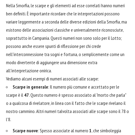
Nella Smorfia, le scarpe e gli elementi ad esse correlati hanno numeri
ben definiti. È importante ricordare che le interpretazioni possono
variare leggermente a seconda delle diverse edizioni della Smorfia, ma
esistono delle associazioni classiche e universalmente riconosciute,
soprattutto in Campania. Questi numeri non sono solo per il Lotto;
possono anche essere spunti di riflessione per chi crede
nell'interconnessione tra sogni e fortuna, o semplicemente come un
modo divertente di aggiungere una dimensione extra
all'interpretazione onirica.
Vediamo alcuni esempi di numeri associati alle scarpe:
Scarpe in generale
: Il numero più comune e accettato per le
scarpe è il
47
. Questo numero è spesso associato al "morto che parla"
o a qualcosa di rivelatore, in linea con il fatto che le scarpe rivelano il
nostro cammino. Altri numeri talvolta associati alle scarpe sono il 78 o
l'8.
Scarpe nuove
: Spesso associate al numero
1
, che simboleggia