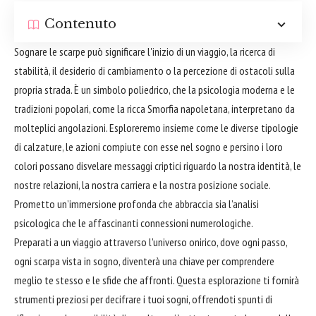
Contenuto
Sognare le scarpe può significare l'inizio di un viaggio, la ricerca di
stabilità, il desiderio di cambiamento o la percezione di ostacoli sulla
propria strada. È un simbolo poliedrico, che la psicologia moderna e le
tradizioni popolari, come la ricca Smorfia napoletana, interpretano da
molteplici angolazioni. Esploreremo insieme come le diverse tipologie
di calzature, le azioni compiute con esse nel sogno e persino i loro
colori possano disvelare messaggi criptici riguardo la nostra identità, le
nostre relazioni, la nostra carriera e la nostra posizione sociale.
Prometto un’immersione profonda che abbraccia sia l’analisi
psicologica che le affascinanti connessioni numerologiche.
Preparati a un viaggio attraverso l'universo onirico, dove ogni passo,
ogni scarpa vista in sogno, diventerà una chiave per comprendere
meglio te stesso e le sfide che affronti. Questa esplorazione ti fornirà
strumenti preziosi per decifrare i tuoi sogni, offrendoti spunti di