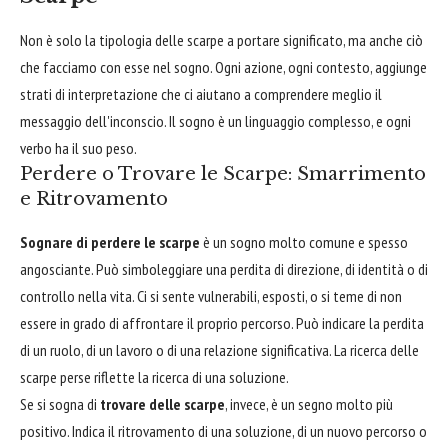
Non è solo la tipologia delle scarpe a portare significato, ma anche ciò
che facciamo con esse nel sogno. Ogni azione, ogni contesto, aggiunge
strati di interpretazione che ci aiutano a comprendere meglio il
messaggio dell'inconscio. Il sogno è un linguaggio complesso, e ogni
verbo ha il suo peso.
Perdere o Trovare le Scarpe: Smarrimento
e Ritrovamento
Sognare di perdere le scarpe
è un sogno molto comune e spesso
angosciante. Può simboleggiare una perdita di direzione, di identità o di
controllo nella vita. Ci si sente vulnerabili, esposti, o si teme di non
essere in grado di affrontare il proprio percorso. Può indicare la perdita
di un ruolo, di un lavoro o di una relazione significativa. La ricerca delle
scarpe perse riflette la ricerca di una soluzione.
Se si sogna di
trovare delle scarpe
, invece, è un segno molto più
positivo. Indica il ritrovamento di una soluzione, di un nuovo percorso o