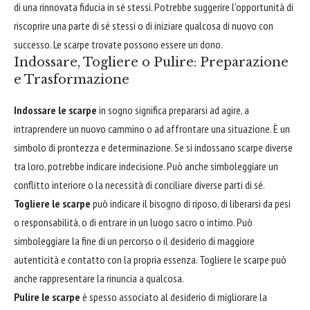
di una rinnovata fiducia in sé stessi. Potrebbe suggerire l'opportunità di
riscoprire una parte di sé stessi o di iniziare qualcosa di nuovo con
successo. Le scarpe trovate possono essere un dono.
Indossare, Togliere o Pulire: Preparazione
e Trasformazione
Indossare le scarpe
in sogno significa prepararsi ad agire, a
intraprendere un nuovo cammino o ad affrontare una situazione. È un
simbolo di prontezza e determinazione. Se si indossano scarpe diverse
tra loro, potrebbe indicare indecisione. Può anche simboleggiare un
conflitto interiore o la necessità di conciliare diverse parti di sé.
Togliere le scarpe
può indicare il bisogno di riposo, di liberarsi da pesi
o responsabilità, o di entrare in un luogo sacro o intimo. Può
simboleggiare la fine di un percorso o il desiderio di maggiore
autenticità e contatto con la propria essenza. Togliere le scarpe può
anche rappresentare la rinuncia a qualcosa.
Pulire le scarpe
è spesso associato al desiderio di migliorare la