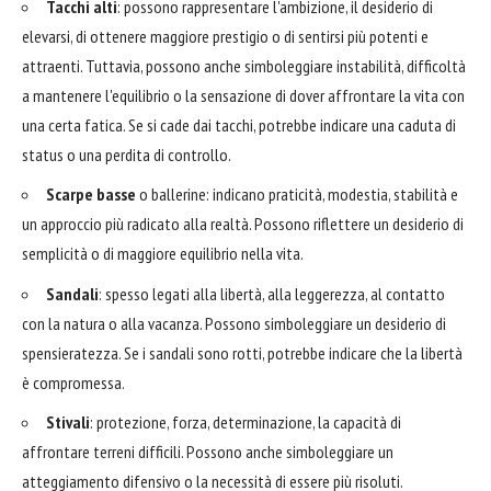
Tacchi alti
: possono rappresentare l'ambizione, il desiderio di
elevarsi, di ottenere maggiore prestigio o di sentirsi più potenti e
attraenti. Tuttavia, possono anche simboleggiare instabilità, difficoltà
a mantenere l'equilibrio o la sensazione di dover affrontare la vita con
una certa fatica. Se si cade dai tacchi, potrebbe indicare una caduta di
status o una perdita di controllo.
Scarpe basse
o ballerine: indicano praticità, modestia, stabilità e
un approccio più radicato alla realtà. Possono riflettere un desiderio di
semplicità o di maggiore equilibrio nella vita.
Sandali
: spesso legati alla libertà, alla leggerezza, al contatto
con la natura o alla vacanza. Possono simboleggiare un desiderio di
spensieratezza. Se i sandali sono rotti, potrebbe indicare che la libertà
è compromessa.
Stivali
: protezione, forza, determinazione, la capacità di
affrontare terreni difficili. Possono anche simboleggiare un
atteggiamento difensivo o la necessità di essere più risoluti.