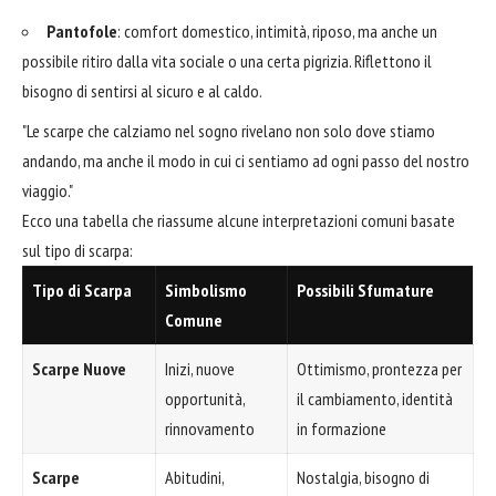
Pantofole
: comfort domestico, intimità, riposo, ma anche un
possibile ritiro dalla vita sociale o una certa pigrizia. Riflettono il
bisogno di sentirsi al sicuro e al caldo.
"Le scarpe che calziamo nel sogno rivelano non solo dove stiamo
andando, ma anche il modo in cui ci sentiamo ad ogni passo del nostro
viaggio."
Ecco una tabella che riassume alcune interpretazioni comuni basate
sul tipo di scarpa:
Tipo di Scarpa
Simbolismo
Possibili Sfumature
Comune
Scarpe Nuove
Inizi, nuove
Ottimismo, prontezza per
opportunità,
il cambiamento, identità
rinnovamento
in formazione
Scarpe
Abitudini,
Nostalgia, bisogno di