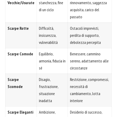
Vecchie/Usurate
stanchezza, fine
rinnovamento, saggezza
di un ciclo
acquisita, carico del
passato
Scarpe Rotte
Difficoltà,
Ostacoli imprevisti,
insicurezza,
perdita di supporto,
vulnerabilità
debolezza percepita
Scarpe Comode
Equilibrio,
Benessere, cammino
armonia, fiducia in
sereno, adattamento alle
sé
circostanze
Scarpe
Disagio,
Restrizione, compromessi,
Scomode
frustrazione,
necessità di
situazione
cambiamento, lotta
inadatta
interiore
Scarpe Eleganti
Ambizione,
Desiderio di successo,