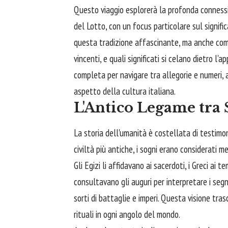
Questo viaggio esplorerà la profonda connessio
del Lotto, con un focus particolare sul significa
questa tradizione affascinante, ma anche come 
vincenti, e quali significati si celano dietro l'a
completa per navigare tra allegorie e numeri,
aspetto della cultura italiana.
L'Antico Legame tra 
La storia dell'umanità è costellata di testimo
civiltà più antiche, i sogni erano considerati m
Gli Egizi li affidavano ai sacerdoti, i Greci ai 
consultavano gli auguri per interpretare i seg
sorti di battaglie e imperi. Questa visione tr
rituali in ogni angolo del mondo.