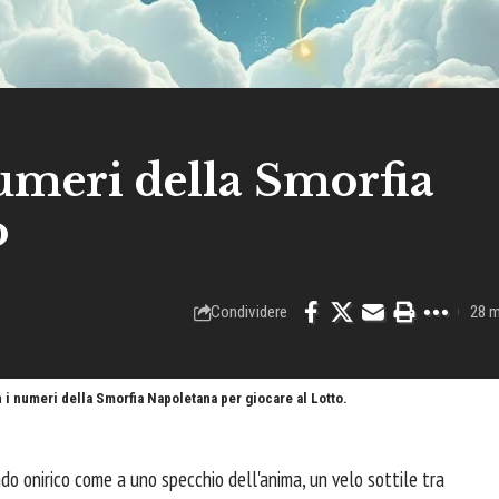
umeri della Smorfia
o
Condividere
28 m
on i numeri della Smorfia Napoletana per giocare al Lotto.
o onirico come a uno specchio dell'anima, un velo sottile tra