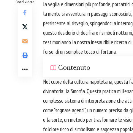
Condividere
la veglia e dimensioni più profonde, portatrici 
la mente si avventura in paesaggi sconosciuti,
persistente al risveglio, spingendoci a interrog
questo desiderio di decifrare i simboli nottur
testimoniando la nostra inesauribile ricerca di
forse, di un semplice tocco di fortuna.
Contenuto
Nel cuore della cultura napoletana, questa fas
divinatoria: la Smorfia. Questa pratica millen
complesso sistema di interpretazione che attr
come "sognare agenti", un numero preciso da gio
e la sorte, un metodo per trasformare le visio
folclore ricco di simbolismo e saggezza popola