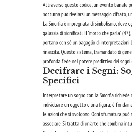
Attraverso questo codice, un evento banale p
notturna può rivelarsi un messaggio cifrato, un 
La Smorfia è impregnata di simbolismo, dove o
galassia di significati. Il "morto che parla" (47
portano con sé un bagaglio di interpretazioni 
rinascita. Questo sistema, tramandato di gene
profonda fede nel potere predittivo dei sogni e
Decifrare i Segni: S
Specifici
Interpretare un sogno con la Smorfia richiede 
individuare un oggetto o una figura; è fondam
le azioni che si svolgono. Ogni sfumatura può 
associare. Si tratta di un'arte che combina intu