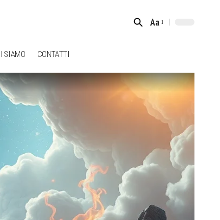
Aa
Font
Resizer
I SIAMO
CONTATTI