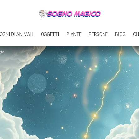
OGNI DI ANIMALI
OGGETTI
PIANTE
PERSONE
BLOG
CH
tto