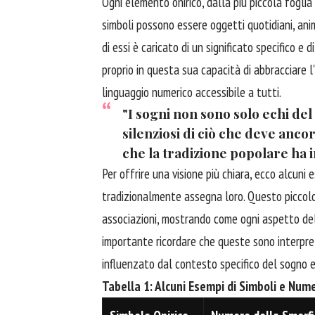
Ogni elemento onirico, dalla più piccola foglia
simboli possono essere oggetti quotidiani, anima
di essi è caricato di un significato specifico e
proprio in questa sua capacità di abbracciare 
linguaggio numerico accessibile a tutti.
"I sogni non sono solo echi de
silenziosi di ciò che deve ancor
che la tradizione popolare ha 
Per offrire una visione più chiara, ecco alcuni
tradizionalmente assegna loro. Questo piccolo 
associazioni, mostrando come ogni aspetto de
importante ricordare che queste sono interpreta
influenzato dal contesto specifico del sogno e
Tabella 1: Alcuni Esempi di Simboli e Nume