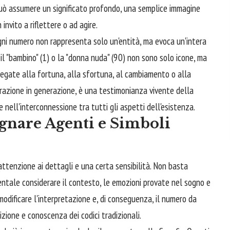
uò assumere un significato profondo, una semplice immagine
invito a riflettere o ad agire.
gni numero non rappresenta solo un'entità, ma evoca un'intera
), il "bambino" (1) o la "donna nuda" (90) non sono solo icone, ma
legate alla fortuna, alla sfortuna, al cambiamento o alla
razione in generazione, è una testimonianza vivente della
 nell'interconnessione tra tutti gli aspetti dell'esistenza.
ognare Agenti e Simboli
attenzione ai dettagli e una certa sensibilità. Non basta
entale considerare il contesto, le emozioni provate nel sogno e
modificare l'interpretazione e, di conseguenza, il numero da
izione e conoscenza dei codici tradizionali.