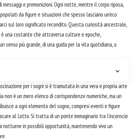
di messaggi e premonizioni. Ogni notte, mentre il corpo riposa,
 popolati da figure e situazioni che spesso lasciano un'eco
arci sul loro significato recondito. Questa curiosità ancestrale,
ni, è una costante che attraversa culture e epoche,
 un senso più grande, di una guida per la vita quotidiana, o
cinazione per i sogni si è tramutata in una vera e propria arte
aria non è un mero elenco di corrispondenze numeriche, ma un
ibuisce a ogni elemento del sogno, compresi eventi e figure
care al Lotto. Si tratta di un ponte immaginario tra l'inconscio
ni notturne in possibili opportunità, mantenendo vivo un
re.