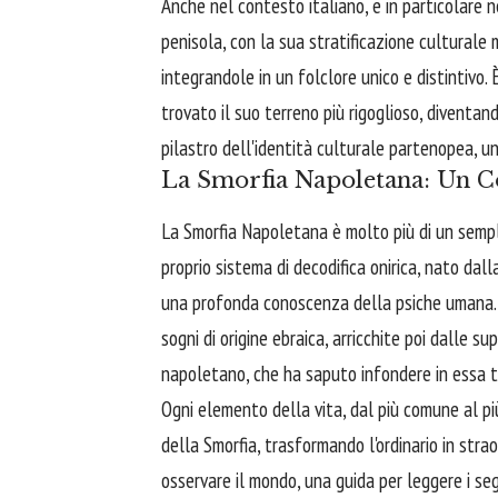
Anche nel contesto italiano, e in particolare n
penisola, con la sua stratificazione culturale 
integrandole in un folclore unico e distintivo
trovato il suo terreno più rigoglioso, diventa
pilastro dell'identità culturale partenopea, un po
La Smorfia Napoletana: Un C
La Smorfia Napoletana è molto più di un sempli
proprio sistema di decodifica onirica, nato dalla
una profonda conoscenza della psiche umana. Si
sogni di origine ebraica, arricchite poi dalle s
napoletano, che ha saputo infondere in essa tu
Ogni elemento della vita, dal più comune al pi
della Smorfia, trasformando l'ordinario in stra
osservare il mondo, una guida per leggere i segn