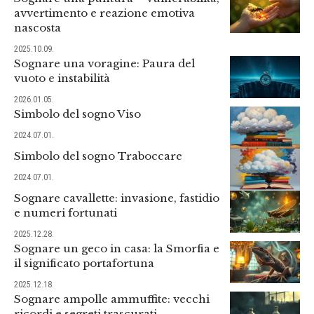
avvertimento e reazione emotiva
nascosta
2025.10.09.
Sognare una voragine: Paura del
vuoto e instabilità
2026.01.05.
Simbolo del sogno Viso
2024.07.01.
Simbolo del sogno Traboccare
2024.07.01.
Sognare cavallette: invasione, fastidio
e numeri fortunati
2025.12.28.
Sognare un geco in casa: la Smorfia e
il significato portafortuna
2025.12.18.
Sognare ampolle ammuffite: vecchi
ricordi e segreti trascurati