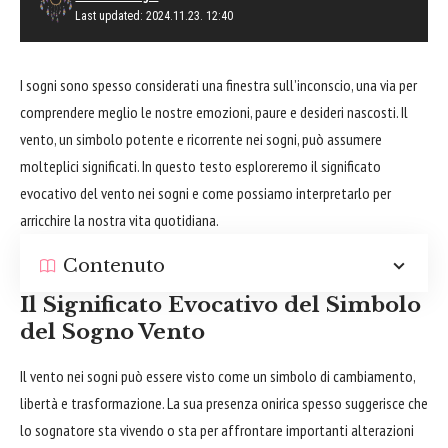
Last updated: 2024.11.23. 12:40
I sogni sono spesso considerati una finestra sull’inconscio, una via per
comprendere meglio le nostre emozioni, paure e desideri nascosti. Il
vento, un simbolo potente e ricorrente nei sogni, può assumere
molteplici significati. In questo testo esploreremo il significato
evocativo del vento nei sogni e come possiamo interpretarlo per
arricchire la nostra vita quotidiana.
Contenuto
Il Significato Evocativo del Simbolo
del Sogno Vento
Il vento nei sogni può essere visto come un simbolo di cambiamento,
libertà e trasformazione. La sua presenza onirica spesso suggerisce che
lo sognatore sta vivendo o sta per
affrontare
importanti alterazioni