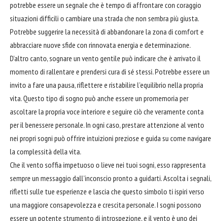
potrebbe essere un segnale che è tempo di affrontare con coraggio
situazioni difficili o cambiare una strada che non sembra più giusta.
Potrebbe suggerire la necessità di
abbandonare
la zona di comfort e
abbracciare
nuove sfide con rinnovata energia e determinazione.
D’altro canto, sognare un vento gentile può indicare che è arrivato il
momento di rallentare e prendersi cura di sé stessi. Potrebbe essere un
invito a fare una pausa, riflettere e ristabilire l’equilibrio nella propria
vita. Questo tipo di sogno può anche essere un promemoria per
ascoltare la propria voce interiore e seguire ciò che veramente conta
per il benessere personale. In ogni caso, prestare attenzione al vento
nei propri sogni può offrire intuizioni preziose e guida su come navigare
la complessità della vita.
Che il vento soffia impetuoso o lieve nei tuoi sogni, esso rappresenta
sempre un messaggio dall’inconscio pronto a guidarti. Ascolta i segnali,
rifletti sulle tue esperienze e lascia che questo simbolo ti ispiri verso
una maggiore consapevolezza e crescita personale. I sogni possono
essere un potente strumento di introspezione, e il vento è uno dei