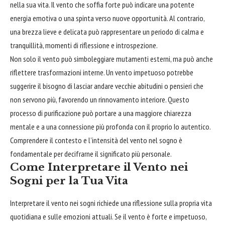
nella sua vita. Il vento che soffia forte può indicare una potente
energia emotiva o una spinta verso nuove opportunità. Al contrario,
una brezza lieve e delicata può rappresentare un periodo di calma e
tranquillità, momenti di riflessione e introspezione.
Non solo il vento può simboleggiare mutamenti esterni, ma può anche
riflettere trasformazioni interne. Un vento impetuoso potrebbe
suggerire il bisogno di lasciar andare vecchie abitudini o pensieri che
non servono più, favorendo un rinnovamento interiore. Questo
processo di purificazione può portare a una maggiore chiarezza
mentale e a una connessione più profonda con il proprio Io autentico.
Comprendere il contesto e l’intensità del vento nel sogno è
fondamentale per decifrarne il significato più personale.
Come Interpretare il Vento nei
Sogni per la Tua Vita
Interpretare il vento nei sogni richiede una riflessione sulla propria vita
quotidiana e sulle emozioni attuali. Se il vento è forte e impetuoso,