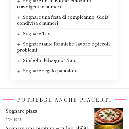
Sognare un’alluvione: emozioni
travolgenti e numeri
Sognare una festa di compleanno: Gioia
condivisa e numeri
Sognare Taxi
Sognare tante formiche: lavoro e piccoli
problemi
Simbolo del sogno Timo
Sognare regalo pantaloni
POTREBBE ANCHE PIACERTI
Sognare pizza
2024.10.15.
Sognare una puntura – vulnerabilità,