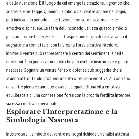
e della nutrizione. È il luogo da cui emerge la creazione, il grembo che
sostiene e protegge. Quando il simbolo del ventre appare nei sogni,
può indicare un periodo di gestazione non solo fisica, ma anche
emotiva o spirituale. La sfera dell’inconscio utilizza questo simbolo
per comunicare la necessità di introspezione e cura di sé, invitando il
sognatore a connettersi con la propria forza creativa interiore.
Inoltre, il ventre può rappresentare il centro dei sentimenti e delle
emozioni. È un punto vulnerabile che può rivelare insicurezze o paure
nascoste. Sognare un ventre ferito o dolente può suggerire che si
stanno affrontando problemi irrisolti o tensioni emotive. Al contrario,
un ventre pieno e sano può essere il segnale di una vita emotiva
equilibrata e di una connessione forte con la propria fertilità interiore,
sia essa creativa o personale.
Esplorare l’Interpretazione e la
Simbologia Nascosta
Interpretare il simbolo del ventre nei sogni richiede un’analisi attenta