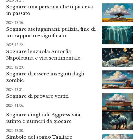
2026.01.21.
Sognare una persona che ti piaceva
in passato
2024.12.16.
Sognare asciugamani: pulizia, fine di
un rapporto e significato
2025.12.22.
Sognare lenzuola: Smorfia
Napoletana e vita sentimentale
2025.12.23.
Sognare di essere inseguiti dagli
zombie
2024.12.31.
Sognare di provare vestiti
2024.11.06.
Sognare cinghiali: Aggressività,
istinto e numeri da giocare
2025.12.30.
Simbolo del sogno Tagliare