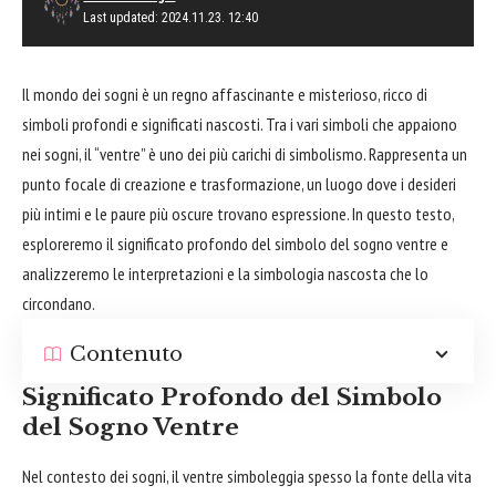
Last updated: 2024.11.23. 12:40
Il mondo dei sogni è un regno affascinante e misterioso, ricco di
simboli profondi e significati nascosti. Tra i vari simboli che appaiono
nei sogni, il “ventre” è uno dei più carichi di simbolismo. Rappresenta un
punto focale di creazione e trasformazione, un luogo dove i desideri
più intimi e le paure più oscure trovano espressione. In questo testo,
esploreremo il significato profondo del simbolo del sogno ventre e
analizzeremo le interpretazioni e la simbologia nascosta che lo
circondano.
Contenuto
Significato Profondo del Simbolo
del Sogno Ventre
Nel contesto dei sogni, il ventre simboleggia spesso la fonte della vita