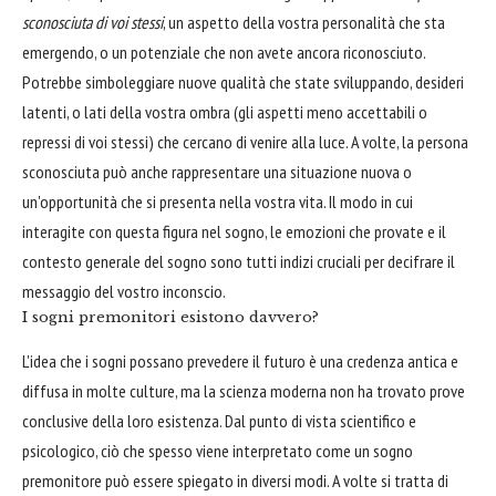
sconosciuta di voi stessi
, un aspetto della vostra personalità che sta
emergendo, o un potenziale che non avete ancora riconosciuto.
Potrebbe simboleggiare nuove qualità che state sviluppando, desideri
latenti, o lati della vostra ombra (gli aspetti meno accettabili o
repressi di voi stessi) che cercano di venire alla luce. A volte, la persona
sconosciuta può anche rappresentare una situazione nuova o
un'opportunità che si presenta nella vostra vita. Il modo in cui
interagite con questa figura nel sogno, le emozioni che provate e il
contesto generale del sogno sono tutti indizi cruciali per decifrare il
messaggio del vostro inconscio.
I sogni premonitori esistono davvero?
L'idea che i sogni possano prevedere il futuro è una credenza antica e
diffusa in molte culture, ma la scienza moderna non ha trovato prove
conclusive della loro esistenza. Dal punto di vista scientifico e
psicologico, ciò che spesso viene interpretato come un sogno
premonitore può essere spiegato in diversi modi. A volte si tratta di