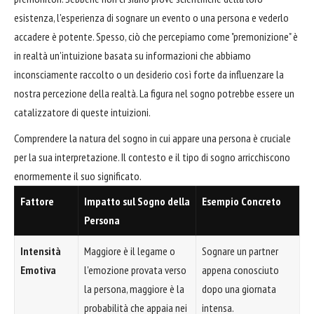
esistenza, l'esperienza di sognare un evento o una persona e vederlo
accadere è potente. Spesso, ciò che percepiamo come "premonizione" è
in realtà un'intuizione basata su informazioni che abbiamo
inconsciamente raccolto o un desiderio così forte da influenzare la
nostra percezione della realtà. La figura nel sogno potrebbe essere un
catalizzatore di queste intuizioni.
Comprendere la natura del sogno in cui appare una persona è cruciale
per la sua interpretazione. Il contesto e il tipo di sogno arricchiscono
enormemente il suo significato.
Fattore
Impatto sul Sogno della
Esempio Concreto
Persona
Intensità
Maggiore è il legame o
Sognare un partner
Emotiva
l'emozione provata verso
appena conosciuto
la persona, maggiore è la
dopo una giornata
probabilità che appaia nei
intensa.