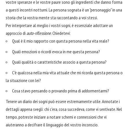
vostre speranze e le vostre paure sono gli ingredienti che danno forma
a questi incontri notturni. La persona sognata è un "personaggio" in una
storia che la vostra mente sta raccontando a voi stessi.
Per interpretare al meglio i vostri sogni, è essenziale adottare un
approccio di
auto-riflessione
. Chiedetevi:
Qual è il mio rapporto con questa persona nella vita reale?
Quali emozioni o ricordi evoca in me questa persona?
Quali qualità o caratteristiche associo a questa persona?
C'è qualcosa nella mia vita attuale che mi ricorda questa persona o
la situazione con lei?
Cosa stavo pensando o provando prima di addormentarmi?
Tenere un diario dei sogni può essere estremamente utile. Annotate i
dettagli appena svegli: chi c'era, cosa succedeva, come vi sentivate. Nel
tempo, potreste iniziare a notare schemi e connessioni che vi
aiuteranno a decifrare il linguaggio del vostro inconscio.