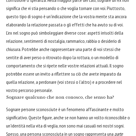
significa che vi stia pensando o che voglia tornare con voi. Piuttosto,
questo tipo di sogno è un'indicazione che la vostra mente sta ancora
elaborando la relazione passata o gli effetti che ha avuto su di voi.
L'ex nel sogno può simboleggiare diverse cose: aspetti irrisolti della
relazione, sentimenti di nostalgia, rammarico, rabbia o desiderio di
chiusura. Potrebbe anche rappresentare una parte di voi stessi che
sentite di aver perso o ritrovato dopo la rottura, o un modello di
comportamento che si ripete nelle vostre relazioni attuali. Il sogno
potrebbe essere un invito a riflettere su ciò che avete imparato da
quella relazione, a perdonare (voi stessi o l'altro) e a procedere nel
vostro percorso personale.
Sognare qualcuno che non conosco, che senso ha?
Sognare persone sconosciute è un fenomeno affascinante e molto
significativo. Queste figure, anche se non hanno un volto riconoscibile o
un'identità nella vita di veglia, non sono mai casuali nei nostri sogni.
Spesso, una persona sconosciuta in un sogno rappresenta una
parte