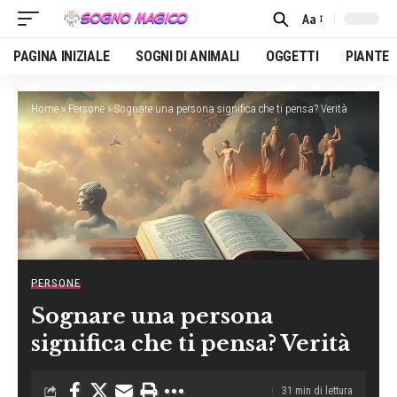
Aa
Font
Resizer
PAGINA INIZIALE
SOGNI DI ANIMALI
OGGETTI
PIANTE
Home
»
Persone
»
Sognare una persona significa che ti pensa? Verità
PERSONE
Sognare una persona
significa che ti pensa? Verità
31 min di lettura