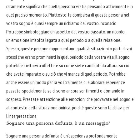
raramente significa che quella persona vi stia pensando attivamente in
quel preciso momento. Piuttosto, la comparsa di questa persona nel
vostro sogno è quasi sempre un richiamo dal vostro inconscio.
Potrebbe simboleggiare un aspetto del vostro passato, un ricordo,
un'emozione irrisolta legata a quel periodo o a quella relazione.
Spesso, queste persone rappresentano qualità, situazioni o parti di voi
stessi che erano prominenti in quel periodo della vostra vita. Il sogno
potrebbe invitarvi a riflettere su come siete cambiati da allora, su ciò
che avete imparato o su ciò che vi manca di quel periodo. Potrebbe
anche essere un modo per la vostra mente di elaborare esperienze
passate, specialmente se ci sono ancora sentimenti o domande in
sospeso. Prestate attenzione alle emozioni che provavate nel sogno e
al contesto della situazione onirica, poiché queste sono le chiavi per
l'interpretazione.
Sognare una persona defunta, è un messaggio?
Sognare una persona defunta è un'esperienza profondamente