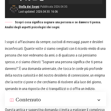
Stella dei Sogni
Pubblicata 2026.04.30.
Last updated: 2026.04.30. 16:06
Scopri cosa significa sognare una persona e se davvero ti pensa.
Analisi degli aspetti psicologici dei sogni.
I sogni ci affascinano da sempre, custodi di messaggi, paure e desideri
inconfessati. Quante volte ci siamo svegliati con il ricordo vivido di una
persona che non vedevamo da anni, o di qualcuno a cui pensiamo
spesso, e ci siamo chiesti: "Sognare una persona significa che ti pensa
davvero?". È una domanda universale, che tocca le corde più profonde
della nostra curiosità e del nostro desiderio di connessione, un enigma
che la notte ci pone e che cerchiamo di risolvere alla luce del giorno,
sperando in una risposta che ci tranquillizzi o ci offra un indizio.
Contenuto
Questa antica e suggestiva domanda ci invita a esplorare il complesso