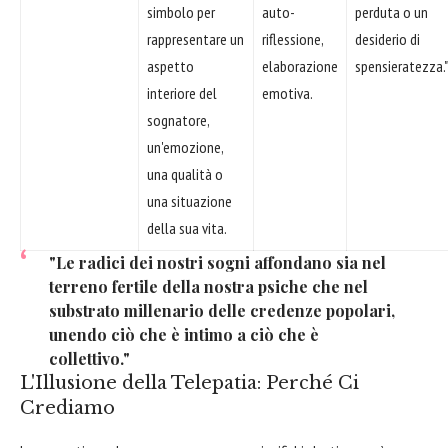
simbolo per
auto-
perduta o un
rappresentare un
riflessione,
desiderio di
aspetto
elaborazione
spensieratezza."
interiore del
emotiva.
sognatore,
un'emozione,
una qualità o
una situazione
della sua vita.
"Le radici dei nostri sogni affondano sia nel
terreno fertile della nostra psiche che nel
substrato millenario delle credenze popolari,
unendo ciò che è intimo a ciò che è
collettivo."
L'Illusione della Telepatia: Perché Ci
Crediamo