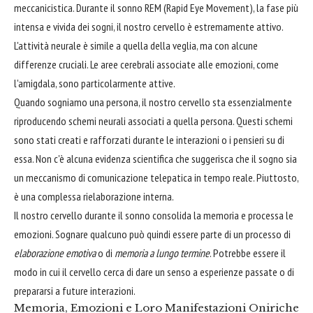
meccanicistica. Durante il sonno REM (Rapid Eye Movement), la fase più
intensa e vivida dei sogni, il nostro cervello è estremamente attivo.
L'attività neurale è simile a quella della veglia, ma con alcune
differenze cruciali. Le aree cerebrali associate alle emozioni, come
l'amigdala, sono particolarmente attive.
Quando sogniamo una persona, il nostro cervello sta essenzialmente
riproducendo schemi neurali associati a quella persona. Questi schemi
sono stati creati e rafforzati durante le interazioni o i pensieri su di
essa. Non c'è alcuna evidenza scientifica che suggerisca che il sogno sia
un meccanismo di comunicazione telepatica in tempo reale. Piuttosto,
è una complessa rielaborazione interna.
Il nostro cervello durante il sonno consolida la memoria e processa le
emozioni. Sognare qualcuno può quindi essere parte di un processo di
elaborazione emotiva
o di
memoria a lungo termine
. Potrebbe essere il
modo in cui il cervello cerca di dare un senso a esperienze passate o di
prepararsi a future interazioni.
Memoria, Emozioni e Loro Manifestazioni Oniriche