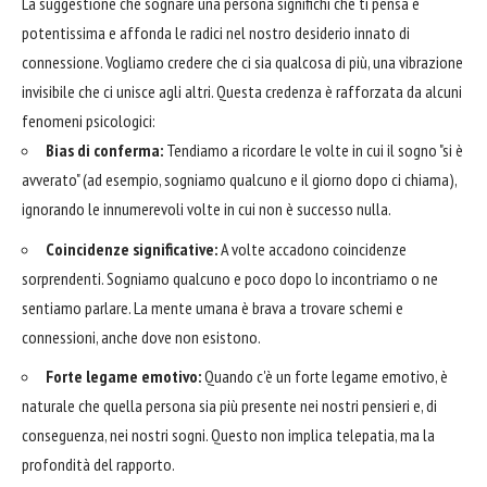
La suggestione che sognare una persona significhi che ti pensa è
potentissima e affonda le radici nel nostro desiderio innato di
connessione. Vogliamo credere che ci sia qualcosa di più, una vibrazione
invisibile che ci unisce agli altri. Questa credenza è rafforzata da alcuni
fenomeni psicologici:
Bias di conferma:
Tendiamo a ricordare le volte in cui il sogno "si è
avverato" (ad esempio, sogniamo qualcuno e il giorno dopo ci chiama),
ignorando le innumerevoli volte in cui non è successo nulla.
Coincidenze significative:
A volte accadono coincidenze
sorprendenti. Sogniamo qualcuno e poco dopo lo incontriamo o ne
sentiamo parlare. La mente umana è brava a trovare schemi e
connessioni, anche dove non esistono.
Forte legame emotivo:
Quando c'è un forte legame emotivo, è
naturale che quella persona sia più presente nei nostri pensieri e, di
conseguenza, nei nostri sogni. Questo non implica telepatia, ma la
profondità del rapporto.