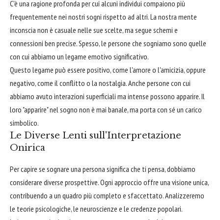
C'è una ragione profonda per cui alcuni individui compaiono più
frequentemente nei nostri sogni rispetto ad altri. La nostra mente
inconscia non è casuale nelle sue scelte, ma segue schemi e
connessioni ben precise. Spesso, le persone che sogniamo sono quelle
con cui abbiamo un legame emotivo significativo.
Questo legame può essere positivo, come l'amore o l'amicizia, oppure
negativo, come il conflitto o la nostalgia. Anche persone con cui
abbiamo avuto interazioni superficiali ma intense possono apparire. Il
loro "apparire" nel sogno non è mai banale, ma porta con sé un carico
simbolico.
Le Diverse Lenti sull'Interpretazione
Onirica
Per capire se sognare una persona significa che ti pensa, dobbiamo
considerare diverse prospettive. Ogni approccio offre una visione unica,
contribuendo a un quadro più completo e sfaccettato. Analizzeremo
le teorie psicologiche, le neuroscienze e le credenze popolari.