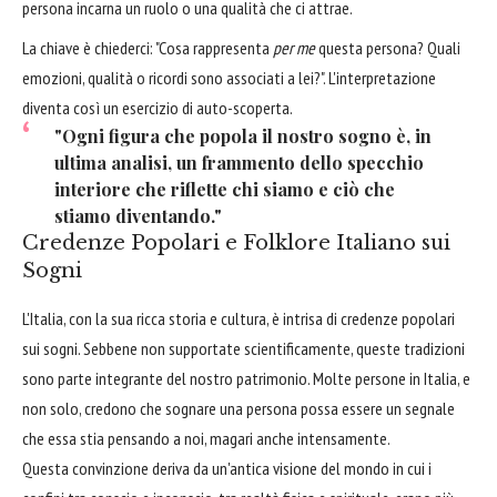
persona incarna un ruolo o una qualità che ci attrae.
La chiave è chiederci: "Cosa rappresenta
per me
questa persona? Quali
emozioni, qualità o ricordi sono associati a lei?". L'interpretazione
diventa così un esercizio di auto-scoperta.
"Ogni figura che popola il nostro sogno è, in
ultima analisi, un frammento dello specchio
interiore che riflette chi siamo e ciò che
stiamo diventando."
Credenze Popolari e Folklore Italiano sui
Sogni
L'Italia, con la sua ricca storia e cultura, è intrisa di credenze popolari
sui sogni. Sebbene non supportate scientificamente, queste tradizioni
sono parte integrante del nostro patrimonio. Molte persone in Italia, e
non solo, credono che sognare una persona possa essere un segnale
che essa stia pensando a noi, magari anche intensamente.
Questa convinzione deriva da un'antica visione del mondo in cui i