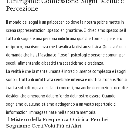
L'Intrigante Connessione: Sogni, Mente e
Percezione
Il mondo dei sogni è un palcoscenico dove la nostra psiche mette in
scena rappresentazioni spesso enigmatiche. Ci chiediamo spesso se il
fatto di sognare una persona indichi una qualche forma di pensiero
reciproco, una risonanza che travalica la distanza fisica. Questa è una
domanda che ha affascinato filosofi, psicologi e persone comuni per
secoli, alimentando dibattiti tra scetticismo e credenza.
La verità è che la mente umana è incredibilmente complessa e i sogni
sono il frutto di un'attività cerebrale intensa e multifattoriale. Non si
tratta solo di logica o di fatti concreti, ma anche di emozioni, ricordi e
desideri che emergono dal profondo del nostro essere. Quando
sogniamo qualcuno, stiamo attingendo a un vasto repertorio di
informazioni immagazzinate nella nostra memoria.
Il Mistero della Frequenza Onirica: Perché
Sogniamo Certi Volti Più di Altri