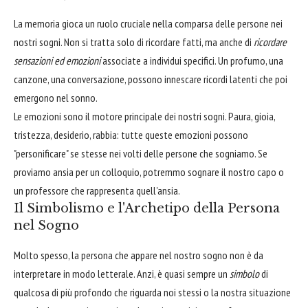
La memoria gioca un ruolo cruciale nella comparsa delle persone nei
nostri sogni. Non si tratta solo di ricordare fatti, ma anche di
ricordare
sensazioni ed emozioni
associate a individui specifici. Un profumo, una
canzone, una conversazione, possono innescare ricordi latenti che poi
emergono nel sonno.
Le emozioni sono il motore principale dei nostri sogni. Paura, gioia,
tristezza, desiderio, rabbia: tutte queste emozioni possono
"personificare" se stesse nei volti delle persone che sogniamo. Se
proviamo ansia per un colloquio, potremmo sognare il nostro capo o
un professore che rappresenta quell'ansia.
Il Simbolismo e l'Archetipo della Persona
nel Sogno
Molto spesso, la persona che appare nel nostro sogno non è da
interpretare in modo letterale. Anzi, è quasi sempre un
simbolo
di
qualcosa di più profondo che riguarda noi stessi o la nostra situazione