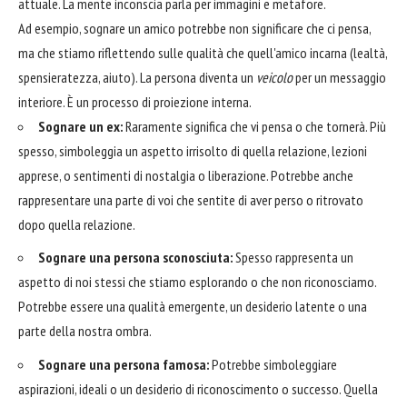
attuale. La mente inconscia parla per immagini e metafore.
Ad esempio, sognare un amico potrebbe non significare che ci pensa,
ma che stiamo riflettendo sulle qualità che quell'amico incarna (lealtà,
spensieratezza, aiuto). La persona diventa un
veicolo
per un messaggio
interiore. È un processo di proiezione interna.
Sognare un ex:
Raramente significa che vi pensa o che tornerà. Più
spesso, simboleggia un aspetto irrisolto di quella relazione, lezioni
apprese, o sentimenti di nostalgia o liberazione. Potrebbe anche
rappresentare una parte di voi che sentite di aver perso o ritrovato
dopo quella relazione.
Sognare una persona sconosciuta:
Spesso rappresenta un
aspetto di noi stessi che stiamo esplorando o che non riconosciamo.
Potrebbe essere una qualità emergente, un desiderio latente o una
parte della nostra ombra.
Sognare una persona famosa:
Potrebbe simboleggiare
aspirazioni, ideali o un desiderio di riconoscimento o successo. Quella