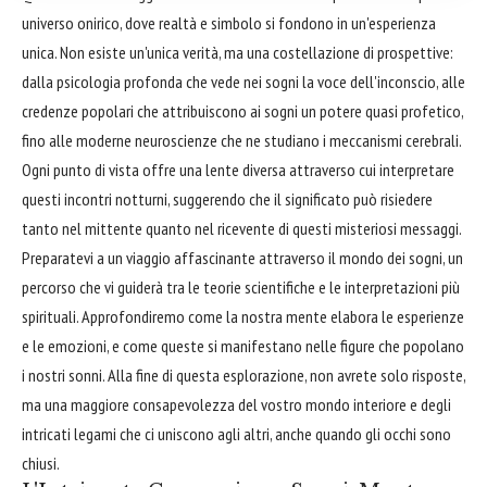
universo onirico, dove realtà e simbolo si fondono in un'esperienza
unica. Non esiste un'unica verità, ma una costellazione di prospettive:
dalla psicologia profonda che vede nei sogni la voce dell'inconscio, alle
credenze popolari che attribuiscono ai sogni un potere quasi profetico,
fino alle moderne neuroscienze che ne studiano i meccanismi cerebrali.
Ogni punto di vista offre una lente diversa attraverso cui interpretare
questi incontri notturni, suggerendo che il significato può risiedere
tanto nel mittente quanto nel ricevente di questi misteriosi messaggi.
Preparatevi a un viaggio affascinante attraverso il mondo dei sogni, un
percorso che vi guiderà tra le teorie scientifiche e le interpretazioni più
spirituali. Approfondiremo come la nostra mente elabora le esperienze
e le emozioni, e come queste si manifestano nelle figure che popolano
i nostri sonni. Alla fine di questa esplorazione, non avrete solo risposte,
ma una maggiore consapevolezza del vostro mondo interiore e degli
intricati legami che ci uniscono agli altri, anche quando gli occhi sono
chiusi.