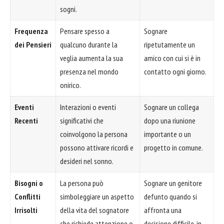
sogni.
Frequenza
Pensare spesso a
Sognare
dei Pensieri
qualcuno durante la
ripetutamente un
veglia aumenta la sua
amico con cui si è in
presenza nel mondo
contatto ogni giorno.
onirico.
Eventi
Interazioni o eventi
Sognare un collega
Recenti
significativi che
dopo una riunione
coinvolgono la persona
importante o un
possono attivare ricordi e
progetto in comune.
desideri nel sonno.
Bisogni o
La persona può
Sognare un genitore
Conflitti
simboleggiare un aspetto
defunto quando si
Irrisolti
della vita del sognatore
affronta una
che richiede attenzione o
decisione difficile, in