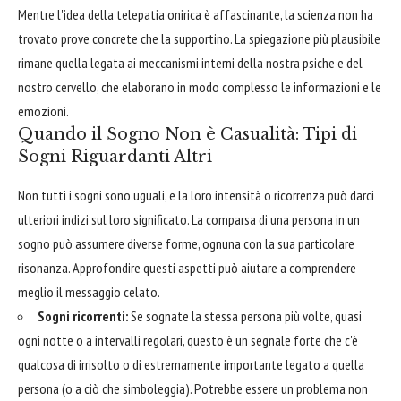
Mentre l'idea della telepatia onirica è affascinante, la scienza non ha
trovato prove concrete che la supportino. La spiegazione più plausibile
rimane quella legata ai meccanismi interni della nostra psiche e del
nostro cervello, che elaborano in modo complesso le informazioni e le
emozioni.
Quando il Sogno Non è Casualità: Tipi di
Sogni Riguardanti Altri
Non tutti i sogni sono uguali, e la loro intensità o ricorrenza può darci
ulteriori indizi sul loro significato. La comparsa di una persona in un
sogno può assumere diverse forme, ognuna con la sua particolare
risonanza. Approfondire questi aspetti può aiutare a comprendere
meglio il messaggio celato.
Sogni ricorrenti:
Se sognate la stessa persona più volte, quasi
ogni notte o a intervalli regolari, questo è un segnale forte che c'è
qualcosa di irrisolto o di estremamente importante legato a quella
persona (o a ciò che simboleggia). Potrebbe essere un problema non