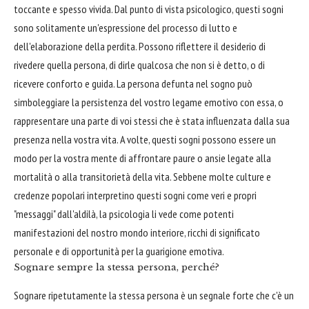
toccante e spesso vivida. Dal punto di vista psicologico, questi sogni
sono solitamente un'espressione del processo di lutto e
dell'elaborazione della perdita. Possono riflettere il desiderio di
rivedere quella persona, di dirle qualcosa che non si è detto, o di
ricevere conforto e guida. La persona defunta nel sogno può
simboleggiare la persistenza del vostro legame emotivo con essa, o
rappresentare una parte di voi stessi che è stata influenzata dalla sua
presenza nella vostra vita. A volte, questi sogni possono essere un
modo per la vostra mente di affrontare paure o ansie legate alla
mortalità o alla transitorietà della vita. Sebbene molte culture e
credenze popolari interpretino questi sogni come veri e propri
"messaggi" dall'aldilà, la psicologia li vede come potenti
manifestazioni del nostro mondo interiore, ricchi di significato
personale e di opportunità per la guarigione emotiva.
Sognare sempre la stessa persona, perché?
Sognare ripetutamente la stessa persona è un segnale forte che c'è un