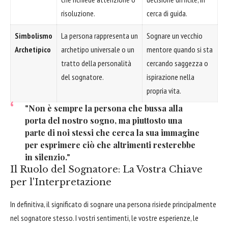
risoluzione.
cerca di guida.
Simbolismo
La persona rappresenta un
Sognare un vecchio
Archetipico
archetipo universale o un
mentore quando si sta
tratto della personalità
cercando saggezza o
del sognatore.
ispirazione nella
propria vita.
"Non è sempre la persona che bussa alla
porta del nostro sogno, ma piuttosto una
parte di noi stessi che cerca la sua immagine
per esprimere ciò che altrimenti resterebbe
in silenzio."
Il Ruolo del Sognatore: La Vostra Chiave
per l'Interpretazione
In definitiva, il significato di sognare una persona risiede principalmente
nel sognatore stesso. I vostri sentimenti, le vostre esperienze, le