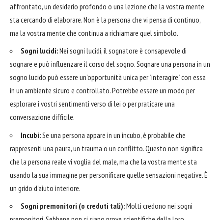
affrontato, un desiderio profondo o una lezione che la vostra mente
sta cercando di elaborare. Non è la persona che vi pensa di continuo,
ma la vostra mente che continua a richiamare quel simbolo.
Sogni lucidi:
Nei sogni lucidi, il sognatore è consapevole di
sognare e può influenzare il corso del sogno. Sognare una persona in un
sogno lucido può essere un'opportunità unica per "interagire" con essa
in un ambiente sicuro e controllato. Potrebbe essere un modo per
esplorare i vostri sentimenti verso di lei o per praticare una
conversazione difficile.
Incubi:
Se una persona appare in un incubo, è probabile che
rappresenti una paura, un trauma o un conflitto. Questo non significa
che la persona reale vi voglia del male, ma che la vostra mente sta
usando la sua immagine per personificare quelle sensazioni negative. È
un grido d'aiuto interiore.
Sogni premonitori (o creduti tali):
Molti credono nei sogni
premonitori. Sebbene non ci siano prove scientifiche della loro