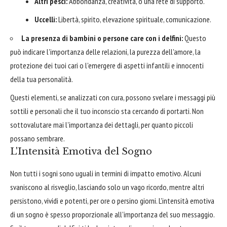
Altri pesci:
Abbondanza, creatività, o una rete di supporto.
Uccelli:
Libertà, spirito, elevazione spirituale, comunicazione.
La presenza di bambini o persone care con i delfini:
Questo
può indicare l'importanza delle relazioni, la purezza dell'amore, la
protezione dei tuoi cari o l'emergere di aspetti infantili e innocenti
della tua personalità.
Questi elementi, se analizzati con cura, possono svelare i messaggi più
sottili e personali che il tuo inconscio sta cercando di portarti. Non
sottovalutare mai l'importanza dei dettagli, per quanto piccoli
possano sembrare.
L'Intensità Emotiva del Sogno
Non tutti i sogni sono uguali in termini di impatto emotivo. Alcuni
svaniscono al risveglio, lasciando solo un vago ricordo, mentre altri
persistono, vividi e potenti, per ore o persino giorni. L'intensità emotiva
di un sogno è spesso proporzionale all'importanza del suo messaggio.