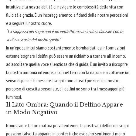
intuitiva e la nostra abilità di navigare le complessità della vita con
fluidità e grazia. È un incoraggiamento a fidarci delle nostre percezioni
e a seguire il nostro cuore.
“La saggezza dei sogni non è un verdetto, ma un invito a danzare con le
verità nascoste del nostro spirito.”
In un'epoca in cui siamo costantemente bombardati da informazioni
esterne, sognare i delfini può essere un richiamo a tornare all'interno,
ad ascoltare quella voce silenziosa che ci guida. È un invito a riscoprire
la nostra armonia interiore, a connetterci con la natura e a coltivare un
senso di pace e benessere. I sogni sono alleati preziosi nel nostro
percorso di crescita personale, e i delfini ne sono tra i messaggeri più
luminosi.
Il Lato Ombra: Quando il Delfino Appare
in Modo Negativo
Nonostante la loro natura prevalentemente positiva, i delfini nei sogni
possono talvolta apparire in contesti che evocano sentimenti meno