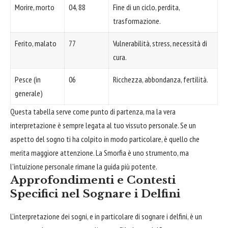
Morire, morto
04, 88
Fine di un ciclo, perdita,
trasformazione.
Ferito, malato
77
Vulnerabilità, stress, necessità di
cura.
Pesce (in
06
Ricchezza, abbondanza, fertilità.
generale)
Questa tabella serve come punto di partenza, ma la vera
interpretazione è sempre legata al tuo vissuto personale. Se un
aspetto del sogno ti ha colpito in modo particolare, è quello che
merita maggiore attenzione. La Smorfia è uno strumento, ma
l'intuizione personale rimane la guida più potente.
Approfondimenti e Contesti
Specifici nel Sognare i Delfini
L'interpretazione dei sogni, e in particolare di sognare i delfini, è un