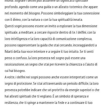
mondi. Sognare i delfini può assumere un significato spirituale
profondo, agendo come una guida o un alleato totemico che appare
nel momento del bisogno. Possono simboleggiare la tua connessione
con il divino, con la natura o con la tua spiritualità innata.
Questi sogni possono essere un invito a esplorare la tua dimensione
spirituale, a meditare, a cercare risposte dentro di te. I delfini, con la
loro intelligenza e la loro capacità di comunicazione complessa,
possono rappresentare la guida che stai cercando, incoraggiandoti a
fidarti della tua voce interiore e a seguire il tuo intuito. Se ti senti
perso o confuso, la loro presenza nel sogno può essere una
rassicurazione, un segno che stai per ricevere la chiarezza o l'aiuto di
cui hai bisogno.
A volte, i delfini nei sogni possono anche essere interpretati come un
segno di protezione. Se stai attraversando un periodo difficile, la loro
presenza potrebbe indicare che sei protetto da energie superiori o che
hai alleati spirituali che ti vegliano. È un simbolo di speranza e
resilienza, che ti spinge a mantenere la fede e a continuare il tuo