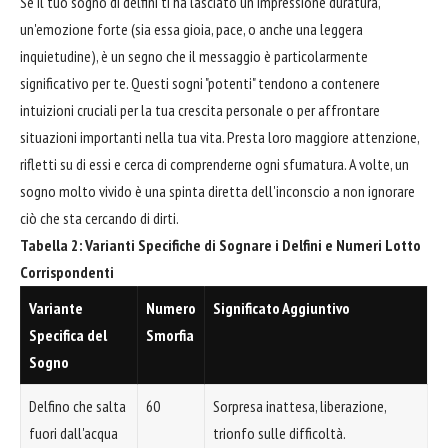
Se il tuo sogno di delfini ti ha lasciato un'impressione duratura,
un'emozione forte (sia essa gioia, pace, o anche una leggera
inquietudine), è un segno che il messaggio è particolarmente
significativo per te. Questi sogni "potenti" tendono a contenere
intuizioni cruciali per la tua crescita personale o per affrontare
situazioni importanti nella tua vita. Presta loro maggiore attenzione,
rifletti su di essi e cerca di comprenderne ogni sfumatura. A volte, un
sogno molto vivido è una spinta diretta dell'inconscio a non ignorare
ciò che sta cercando di dirti.
Tabella 2: Varianti Specifiche di Sognare i Delfini e Numeri Lotto
Corrispondenti
Variante
Numero
Significato Aggiuntivo
Specifica del
Smorfia
Sogno
Delfino che salta
60
Sorpresa inattesa, liberazione,
fuori dall'acqua
trionfo sulle difficoltà.