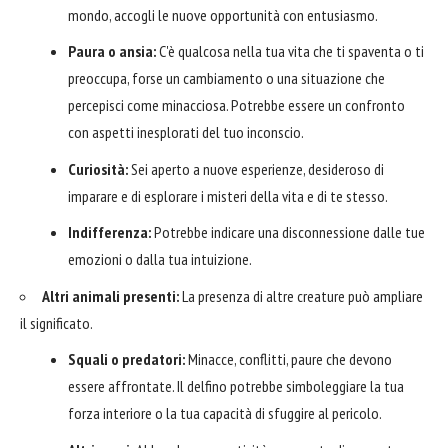
mondo, accogli le nuove opportunità con entusiasmo.
Paura o ansia:
C'è qualcosa nella tua vita che ti spaventa o ti
preoccupa, forse un cambiamento o una situazione che
percepisci come minacciosa. Potrebbe essere un confronto
con aspetti inesplorati del tuo inconscio.
Curiosità:
Sei aperto a nuove esperienze, desideroso di
imparare e di esplorare i misteri della vita e di te stesso.
Indifferenza:
Potrebbe indicare una disconnessione dalle tue
emozioni o dalla tua intuizione.
Altri animali presenti:
La presenza di altre creature può ampliare
il significato.
Squali o predatori:
Minacce, conflitti, paure che devono
essere affrontate. Il delfino potrebbe simboleggiare la tua
forza interiore o la tua capacità di sfuggire al pericolo.