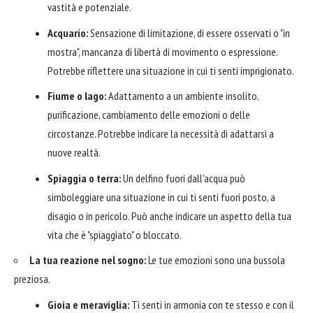
vastità e potenziale.
Acquario:
Sensazione di limitazione, di essere osservati o "in
mostra", mancanza di libertà di movimento o espressione.
Potrebbe riflettere una situazione in cui ti senti imprigionato.
Fiume o lago:
Adattamento a un ambiente insolito,
purificazione, cambiamento delle emozioni o delle
circostanze. Potrebbe indicare la necessità di adattarsi a
nuove realtà.
Spiaggia o terra:
Un delfino fuori dall'acqua può
simboleggiare una situazione in cui ti senti fuori posto, a
disagio o in pericolo. Può anche indicare un aspetto della tua
vita che è "spiaggiato" o bloccato.
La tua reazione nel sogno:
Le tue emozioni sono una bussola
preziosa.
Gioia e meraviglia:
Ti senti in armonia con te stesso e con il