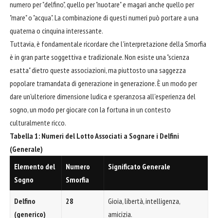
numero per "delfino", quello per "nuotare" e magari anche quello per
"mare" o "acqua". La combinazione di questi numeri può portare a una
quaterna o cinquina interessante.
Tuttavia, è fondamentale ricordare che l'interpretazione della Smorfia
è in gran parte soggettiva e tradizionale. Non esiste una "scienza
esatta" dietro queste associazioni, ma piuttosto una saggezza
popolare tramandata di generazione in generazione. È un modo per
dare un'ulteriore dimensione ludica e speranzosa all'esperienza del
sogno, un modo per giocare con la fortuna in un contesto
culturalmente ricco.
Tabella 1: Numeri del Lotto Associati a Sognare i Delfini
(Generale)
Elemento del
Numero
Significato Generale
Sogno
Smorfia
Delfino
28
Gioia, libertà, intelligenza,
(generico)
amicizia.