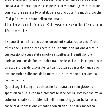
che la vita frenetica spesso ci impedisce di esplorare. Queste creature,
con la loro grazia e la loro intelligenza, sono potenti simboli di ciò che
c'è di più elevato e puro nell'animo umano.
Un Invito all'Auto-Riflessione e alla Crescita
Personale
Il sogno di un delfino può essere un potente catalizzatore per l'auto-
riflessione. Ti invita a considerare la tua attuale situazione di vita, le
tue relazioni, la tua salute emotiva e spirituale. Ti senti libero e
gioioso come un delfino che salta tra le onde, o ti senti intrappolato in
un acquario, desideroso di libertà? La risposta a queste domande può
rivelare molto sulle aree della tua vita che richiedono attenzione o
cambiamento.
Questi sogni ci spingono a riscoprire la nostra parte più giocosa e
spensierata, quella che sa affrontare le sfide con un sorriso e che trova
soluzioni creative ai problemi. Il delfino simboleggia anche la nostra
capacità di connessione empatica con gli altri, la nostra saggezza