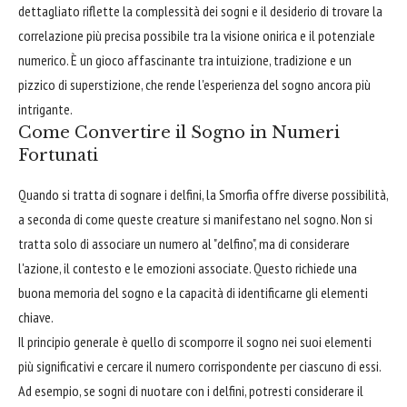
dettagliato riflette la complessità dei sogni e il desiderio di trovare la
correlazione più precisa possibile tra la visione onirica e il potenziale
numerico. È un gioco affascinante tra intuizione, tradizione e un
pizzico di superstizione, che rende l'esperienza del sogno ancora più
intrigante.
Come Convertire il Sogno in Numeri
Fortunati
Quando si tratta di sognare i delfini, la Smorfia offre diverse possibilità,
a seconda di come queste creature si manifestano nel sogno. Non si
tratta solo di associare un numero al "delfino", ma di considerare
l'azione, il contesto e le emozioni associate. Questo richiede una
buona memoria del sogno e la capacità di identificarne gli elementi
chiave.
Il principio generale è quello di scomporre il sogno nei suoi elementi
più significativi e cercare il numero corrispondente per ciascuno di essi.
Ad esempio, se sogni di nuotare con i delfini, potresti considerare il