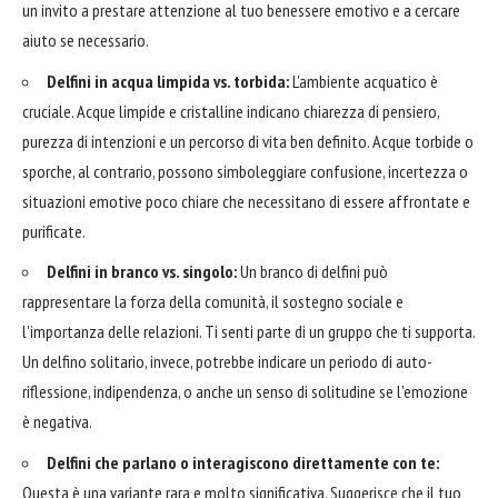
un invito a prestare attenzione al tuo benessere emotivo e a cercare
aiuto se necessario.
Delfini in acqua limpida vs. torbida:
L'ambiente acquatico è
cruciale. Acque limpide e cristalline indicano chiarezza di pensiero,
purezza di intenzioni e un percorso di vita ben definito. Acque torbide o
sporche, al contrario, possono simboleggiare confusione, incertezza o
situazioni emotive poco chiare che necessitano di essere affrontate e
purificate.
Delfini in branco vs. singolo:
Un branco di delfini può
rappresentare la forza della comunità, il sostegno sociale e
l'importanza delle relazioni. Ti senti parte di un gruppo che ti supporta.
Un delfino solitario, invece, potrebbe indicare un periodo di auto-
riflessione, indipendenza, o anche un senso di solitudine se l'emozione
è negativa.
Delfini che parlano o interagiscono direttamente con te:
Questa è una variante rara e molto significativa. Suggerisce che il tuo