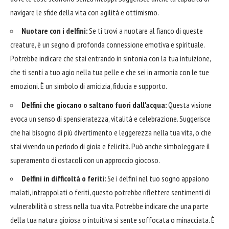
navigare le sfide della vita con agilità e ottimismo.
Nuotare con i delfini:
Se ti trovi a nuotare al fianco di queste
creature, è un segno di profonda connessione emotiva e spirituale.
Potrebbe indicare che stai entrando in sintonia con la tua intuizione,
che ti senti a tuo agio nella tua pelle e che sei in armonia con le tue
emozioni. È un simbolo di amicizia, fiducia e supporto.
Delfini che giocano o saltano fuori dall'acqua:
Questa visione
evoca un senso di spensieratezza, vitalità e celebrazione. Suggerisce
che hai bisogno di più divertimento e leggerezza nella tua vita, o che
stai vivendo un periodo di gioia e felicità. Può anche simboleggiare il
superamento di ostacoli con un approccio giocoso.
Delfini in difficoltà o feriti:
Se i delfini nel tuo sogno appaiono
malati, intrappolati o feriti, questo potrebbe riflettere sentimenti di
vulnerabilità o stress nella tua vita. Potrebbe indicare che una parte
della tua natura gioiosa o intuitiva si sente soffocata o minacciata. È