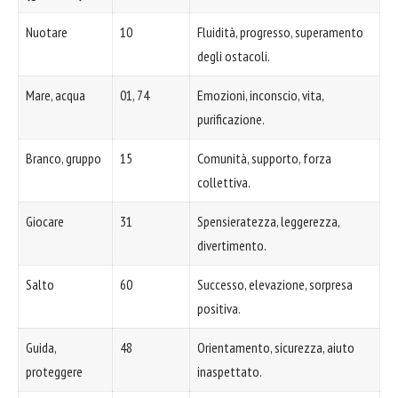
Nuotare
10
Fluidità, progresso, superamento
degli ostacoli.
Mare, acqua
01, 74
Emozioni, inconscio, vita,
purificazione.
Branco, gruppo
15
Comunità, supporto, forza
collettiva.
Giocare
31
Spensieratezza, leggerezza,
divertimento.
Salto
60
Successo, elevazione, sorpresa
positiva.
Guida,
48
Orientamento, sicurezza, aiuto
proteggere
inaspettato.