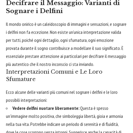
Decifrare il Messaggio: Varianti di
Sognare i Delfini
Il mondo onirico è un caleidoscopio di immagini e sensazioni, e sognare
i delfini non fa eccezione. Non esiste un'unica interpretazione valida
per tutti, poiché ogni dettaglio, ogni sfumatura, ogni emozione
provata durante il sogno contribuisce a modellare il suo significato. È
essenziale prestare attenzione ai particolari per decifrare il messaggio
più autentico che il nostro inconscio ci sta inviando.
Interpretazioni Comuni e Le Loro
Sfumature
Ecco alcune delle varianti più comuni nel sognare i delfini e le loro
possibili interpretazioni:
Vedere delfini nuotare liberamente:
Questa è spesso
un'immagine molto positiva, che simboleggia libertà, gioia e armonia
nella tua vita. Potrebbe indicare un periodo di serenità e di fluidità,
dove le cose scorrono senza intoppi. Suggerisce anche la capacità di