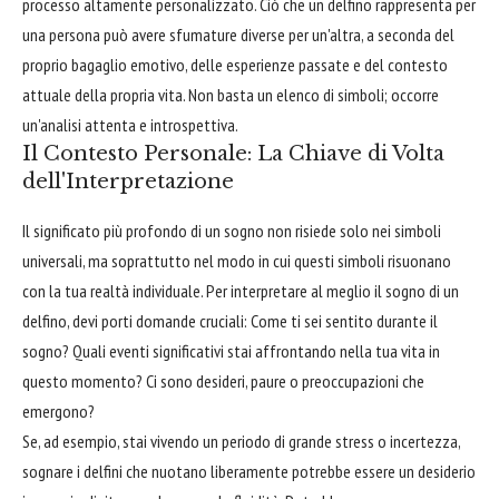
processo altamente personalizzato. Ciò che un delfino rappresenta per
una persona può avere sfumature diverse per un'altra, a seconda del
proprio bagaglio emotivo, delle esperienze passate e del contesto
attuale della propria vita. Non basta un elenco di simboli; occorre
un'analisi attenta e introspettiva.
Il Contesto Personale: La Chiave di Volta
dell'Interpretazione
Il significato più profondo di un sogno non risiede solo nei simboli
universali, ma soprattutto nel modo in cui questi simboli risuonano
con la tua realtà individuale. Per interpretare al meglio il sogno di un
delfino, devi porti domande cruciali: Come ti sei sentito durante il
sogno? Quali eventi significativi stai affrontando nella tua vita in
questo momento? Ci sono desideri, paure o preoccupazioni che
emergono?
Se, ad esempio, stai vivendo un periodo di grande stress o incertezza,
sognare i delfini che nuotano liberamente potrebbe essere un desiderio