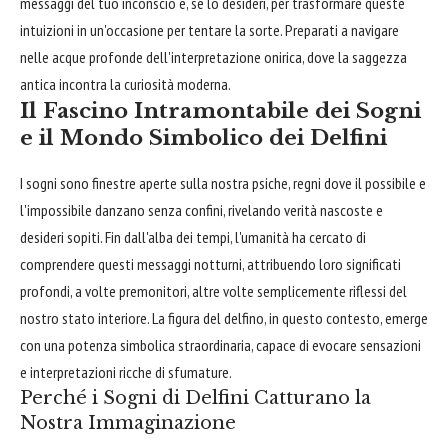
messaggi del tuo inconscio e, se lo desideri, per trasformare queste
intuizioni in un'occasione per tentare la sorte. Preparati a navigare
nelle acque profonde dell'interpretazione onirica, dove la saggezza
antica incontra la curiosità moderna.
Il Fascino Intramontabile dei Sogni
e il Mondo Simbolico dei Delfini
I sogni sono finestre aperte sulla nostra psiche, regni dove il possibile e
l'impossibile danzano senza confini, rivelando verità nascoste e
desideri sopiti. Fin dall'alba dei tempi, l'umanità ha cercato di
comprendere questi messaggi notturni, attribuendo loro significati
profondi, a volte premonitori, altre volte semplicemente riflessi del
nostro stato interiore. La figura del delfino, in questo contesto, emerge
con una potenza simbolica straordinaria, capace di evocare sensazioni
e interpretazioni ricche di sfumature.
Perché i Sogni di Delfini Catturano la
Nostra Immaginazione