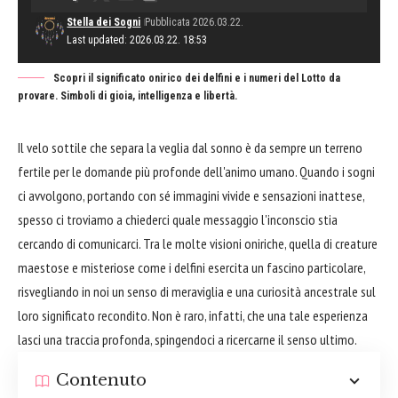
Stella dei Sogni
Pubblicata 2026.03.22.
Last updated: 2026.03.22. 18:53
Scopri il significato onirico dei delfini e i numeri del Lotto da
provare. Simboli di gioia, intelligenza e libertà.
Il velo sottile che separa la veglia dal sonno è da sempre un terreno
fertile per le domande più profonde dell'animo umano. Quando i sogni
ci avvolgono, portando con sé immagini vivide e sensazioni inattese,
spesso ci troviamo a chiederci quale messaggio l'inconscio stia
cercando di comunicarci. Tra le molte visioni oniriche, quella di creature
maestose e misteriose come i delfini esercita un fascino particolare,
risvegliando in noi un senso di meraviglia e una curiosità ancestrale sul
loro significato recondito. Non è raro, infatti, che una tale esperienza
lasci una traccia profonda, spingendoci a ricercarne il senso ultimo.
Contenuto