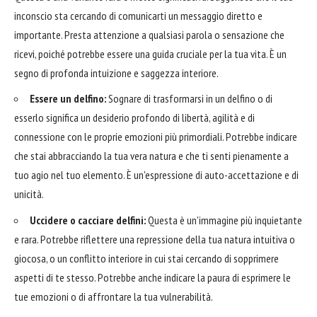
inconscio sta cercando di comunicarti un messaggio diretto e
importante. Presta attenzione a qualsiasi parola o sensazione che
ricevi, poiché potrebbe essere una guida cruciale per la tua vita. È un
segno di profonda intuizione e saggezza interiore.
Essere un delfino:
Sognare di trasformarsi in un delfino o di
esserlo significa un desiderio profondo di libertà, agilità e di
connessione con le proprie emozioni più primordiali. Potrebbe indicare
che stai abbracciando la tua vera natura e che ti senti pienamente a
tuo agio nel tuo elemento. È un'espressione di auto-accettazione e di
unicità.
Uccidere o cacciare delfini:
Questa è un'immagine più inquietante
e rara. Potrebbe riflettere una repressione della tua natura intuitiva o
giocosa, o un conflitto interiore in cui stai cercando di sopprimere
aspetti di te stesso. Potrebbe anche indicare la paura di esprimere le
tue emozioni o di affrontare la tua vulnerabilità.