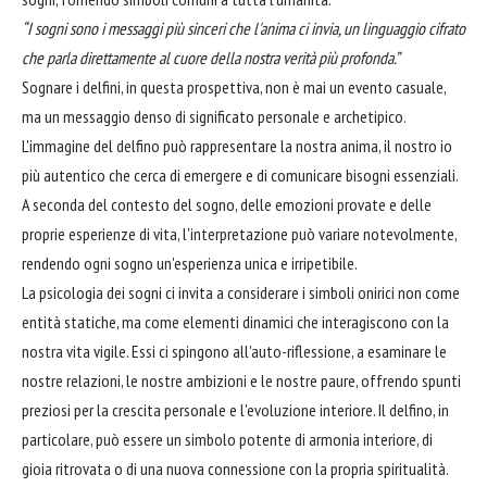
“I sogni sono i messaggi più sinceri che l'anima ci invia, un linguaggio cifrato
che parla direttamente al cuore della nostra verità più profonda.”
Sognare i delfini, in questa prospettiva, non è mai un evento casuale,
ma un messaggio denso di significato personale e archetipico.
L'immagine del delfino può rappresentare la nostra anima, il nostro io
più autentico che cerca di emergere e di comunicare bisogni essenziali.
A seconda del contesto del sogno, delle emozioni provate e delle
proprie esperienze di vita, l'interpretazione può variare notevolmente,
rendendo ogni sogno un'esperienza unica e irripetibile.
La psicologia dei sogni ci invita a considerare i simboli onirici non come
entità statiche, ma come elementi dinamici che interagiscono con la
nostra vita vigile. Essi ci spingono all'auto-riflessione, a esaminare le
nostre relazioni, le nostre ambizioni e le nostre paure, offrendo spunti
preziosi per la crescita personale e l'evoluzione interiore. Il delfino, in
particolare, può essere un simbolo potente di armonia interiore, di
gioia ritrovata o di una nuova connessione con la propria spiritualità.