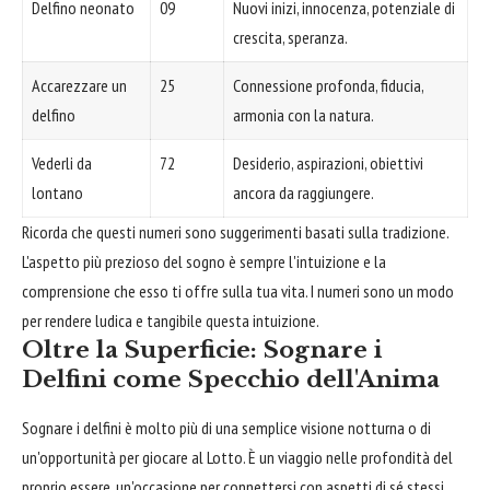
Delfino neonato
09
Nuovi inizi, innocenza, potenziale di
crescita, speranza.
Accarezzare un
25
Connessione profonda, fiducia,
delfino
armonia con la natura.
Vederli da
72
Desiderio, aspirazioni, obiettivi
lontano
ancora da raggiungere.
Ricorda che questi numeri sono suggerimenti basati sulla tradizione.
L'aspetto più prezioso del sogno è sempre l'intuizione e la
comprensione che esso ti offre sulla tua vita. I numeri sono un modo
per rendere ludica e tangibile questa intuizione.
Oltre la Superficie: Sognare i
Delfini come Specchio dell'Anima
Sognare i delfini è molto più di una semplice visione notturna o di
un'opportunità per giocare al Lotto. È un viaggio nelle profondità del
proprio essere, un'occasione per connettersi con aspetti di sé stessi