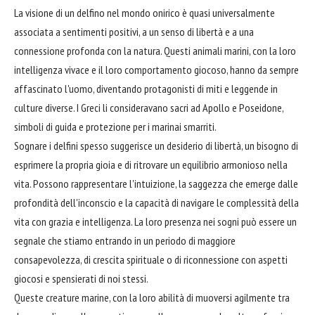
La visione di un delfino nel mondo onirico è quasi universalmente
associata a sentimenti positivi, a un senso di libertà e a una
connessione profonda con la natura. Questi animali marini, con la loro
intelligenza vivace e il loro comportamento giocoso, hanno da sempre
affascinato l'uomo, diventando protagonisti di miti e leggende in
culture diverse. I Greci li consideravano sacri ad Apollo e Poseidone,
simboli di guida e protezione per i marinai smarriti.
Sognare i delfini spesso suggerisce un desiderio di libertà, un bisogno di
esprimere la propria gioia e di ritrovare un equilibrio armonioso nella
vita. Possono rappresentare l'intuizione, la saggezza che emerge dalle
profondità dell'inconscio e la capacità di navigare le complessità della
vita con grazia e intelligenza. La loro presenza nei sogni può essere un
segnale che stiamo entrando in un periodo di maggiore
consapevolezza, di crescita spirituale o di riconnessione con aspetti
giocosi e spensierati di noi stessi.
Queste creature marine, con la loro abilità di muoversi agilmente tra