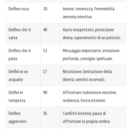
Delfino rosa
20
Amore, tenerezza, femminilità,
armonia emotiva.
Delfino che ti
48
Aiuto inaspettato, protezione
salva
divina, superamento di un pericolo.
Delfino che ti
52
Messaggio importante, intuizione
parla
profonda, consiglio spirituale.
Delfini in un
17
Restrizione, limitazione della
acquario
libertà, sentirsi osservati.
Delfini in
90
Affrontare turbolenze emotive,
tempesta
resilienza, forza interiore.
Delfino
36
Conflitti interiori, paura di
aggressivo
affrontare la propria ombra.