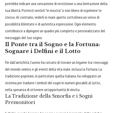
potrebbe indicare una sensazione di restrizione o una limitazione della
tua libertà. Potresti sentirti "in mostra" o non libero di esprimere te
stesso. Al contrario, vederli in mare aperto sottolinea un senso di
possibilità illimitate e di autentica espressione. Ogni elemento
contribuisce a dipingere un quadro più completo e personalizzato del
messaggio del tuo sogno.
Il Ponte tra il Sogno e la Fortuna:
Sognare i Delfini e il Lotto
Fin dall'antichità, l'uomo ha cercato di trovare un legame tra i messaggi
del mondo onirico e gli eventi della vita reale, inclusa la fortuna. La
tradizione popolare, in particolare quella italiana, ha sviluppato un
sistema per tradurre i simboli dei sogni in numeri giocabili al Lotto,
nella speranza di ottenere un'opportunità di vincita.
La Tradizione della Smorfia e i Sogni
Premonitori