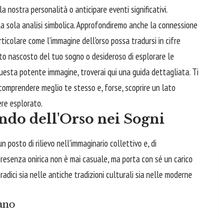
a nostra personalità o anticipare eventi significativi.
la sola analisi simbolica. Approfondiremo anche la connessione
articolare come l'immagine dell'orso possa tradursi in cifre
icato nascosto del tuo sogno o desideroso di esplorare le
uesta potente immagine, troverai qui una guida dettagliata. Ti
 comprendere meglio te stesso e, forse, scoprire un lato
re esplorato.
ndo dell'Orso nei Sogni
n posto di rilievo nell'immaginario collettivo e, di
resenza onirica non è mai casuale, ma porta con sé un carico
adici sia nelle antiche tradizioni culturali sia nelle moderne
ano