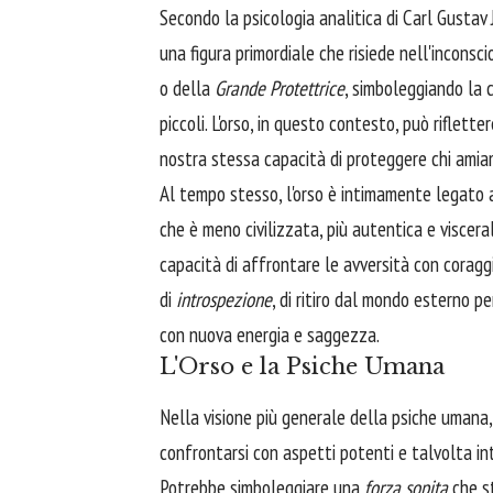
Secondo la psicologia analitica di Carl Gustav
una figura primordiale che risiede nell'inconsc
o della
Grande Protettrice
, simboleggiando la c
piccoli. L'orso, in questo contesto, può riflet
nostra stessa capacità di proteggere chi amia
Al tempo stesso, l'orso è intimamente legato 
che è meno civilizzata, più autentica e visceral
capacità di affrontare le avversità con coragg
di
introspezione
, di ritiro dal mondo esterno pe
con nuova energia e saggezza.
L'Orso e la Psiche Umana
Nella visione più generale della psiche umana, 
confrontarsi con aspetti potenti e talvolta int
Potrebbe simboleggiare una
forza sopita
che st