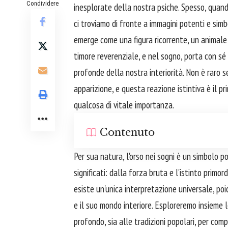
Condividere
inesplorate della nostra psiche. Spesso, quand
ci troviamo di fronte a immagini potenti e simbol
emerge come una figura ricorrente, un animale
timore reverenziale, e nel sogno, porta con sé 
profonde della nostra interiorità. Non è raro sen
apparizione, e questa reazione istintiva è il p
qualcosa di vitale importanza.
Contenuto
Per sua natura, l'orso nei sogni è un simbolo p
significati: dalla forza bruta e l'istinto prim
esiste un'unica interpretazione universale, po
e il suo mondo interiore. Esploreremo insieme le
profondo, sia alle tradizioni popolari, per com