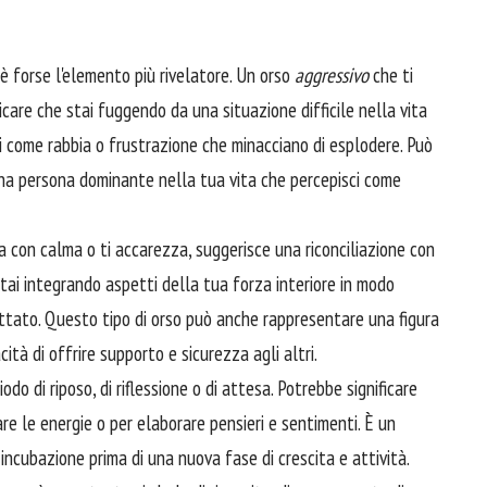
 è forse l'elemento più rivelatore. Un orso
aggressivo
che ti
care che stai fuggendo da una situazione difficile nella vita
i come rabbia o frustrazione che minacciano di esplodere. Può
una persona dominante nella tua vita che percepisci come
ina con calma o ti accarezza, suggerisce una riconciliazione con
stai integrando aspetti della tua forza interiore in modo
ettato. Questo tipo di orso può anche rappresentare una figura
ità di offrire supporto e sicurezza agli altri.
odo di riposo, di riflessione o di attesa. Potrebbe significare
icare le energie o per elaborare pensieri e sentimenti. È un
 incubazione prima di una nuova fase di crescita e attività.