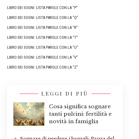
LIBRO DEI SOGNI: LISTA PAROLE CON LA “P”
LIBRO DEI SOGNI: LISTA PAROLE CON LA “Q”
LIBRO DEI SOGNI: LISTA PAROLE CON LA “R”
LIBRO DEI SOGNI: LISTA PAROLE CON LA “T”
LIBRO DEI SOGNI: LISTA PAROLE CON LA “U”
LIBRO DEI SOGNI: LISTA PAROLE CON LA “V”
LIBRO DEI SOGNI: LISTA PAROLE CON LA “Z”
LEGGI DI PIÙ
Cosa significa sognare
tanti pulcini: fertilità e
novità in famiglia
Sognare di perdere i bagagli: Paura del