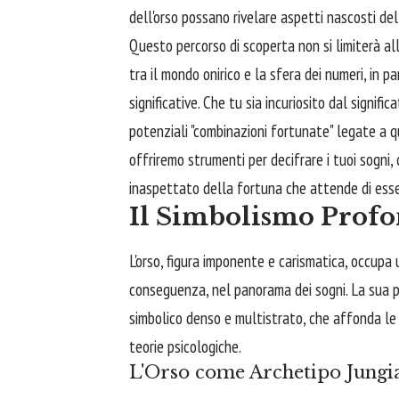
dell'orso possano rivelare aspetti nascosti dell
Questo percorso di scoperta non si limiterà al
tra il mondo onirico e la sfera dei numeri, in p
significative. Che tu sia incuriosito dal signif
potenziali "combinazioni fortunate" legate a q
offriremo strumenti per decifrare i tuoi sogni,
inaspettato della fortuna che attende di esse
Il Simbolismo Profo
L'orso, figura imponente e carismatica, occupa u
conseguenza, nel panorama dei sogni. La sua p
simbolico denso e multistrato, che affonda le r
teorie psicologiche.
L'Orso come Archetipo Jungi