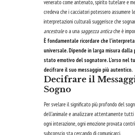
venerato come antenato, spirito tutelare e mes
credeva che i cacciatori potessero assumere l
interpretazioni culturali suggerisce che sogn
ancestrale
o a una
saggezza antica
che è impor
È fondamentale ricordare che l'interpreta
universale. Dipende in larga misura dalla 
stato emotivo del sognatore. L'orso nel t
decifrare il suo messaggio più autentico.
Decifrare il Messaggi
Sogno
Per svelare il significato più profondo del sog
dell'animale e analizzare attentamente tutti i
ogni interazione, ogni emozione provata contri
subconscio sta cercando di comunicarci.