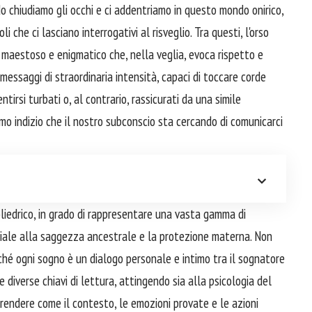
o chiudiamo gli occhi e ci addentriamo in questo mondo onirico,
i che ci lasciano interrogativi al risveglio. Tra questi, l'orso
 maestoso e enigmatico che, nella veglia, evoca rispetto e
messaggi di straordinaria intensità, capaci di toccare corde
tirsi turbati o, al contrario, rassicurati da una simile
rimo indizio che il nostro subconscio sta cercando di comunicarci
oliedrico, in grado di rappresentare una vasta gamma di
ordiale alla saggezza ancestrale e la protezione materna. Non
iché ogni sogno è un dialogo personale e intimo tra il sognatore
 diverse chiavi di lettura, attingendo sia alla psicologia del
prendere come il contesto, le emozioni provate e le azioni