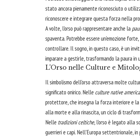
stato ancora pienamente riconosciuto o utiliz
riconoscere e integrare questa forza nella pro
A volte, l'orso può rappresentare anche la
paur
spaventa. Potrebbe essere un'emozione forte, c
controllare. Il sogno, in questo caso, è un inv
imparare a gestirle, trasformando la paura in
L'Orso nelle Culture e Mitolo
Il simbolismo dell'orso attraversa molte cultu
significato onirico. Nelle
culture native americ
protettore, che insegna la forza interiore e l
alla morte e alla rinascita, un ciclo di trasfor
Nelle
tradizioni celtiche
, l'orso è legato alla 
guerrieri e capi. Nell'Europa settentrionale, in