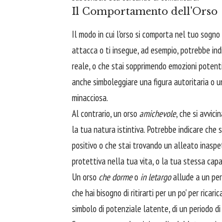
Il Comportamento dell'Orso
Il modo in cui l'orso si comporta nel tuo sogno
attacca o ti insegue, ad esempio, potrebbe indi
reale, o che stai sopprimendo emozioni potent
anche simboleggiare una figura autoritaria o 
minacciosa.
Al contrario, un orso
amichevole
, che si avvic
la tua natura istintiva. Potrebbe indicare che 
positivo o che stai trovando un alleato inasp
protettiva nella tua vita, o la tua stessa capac
Un orso
che dorme
o
in letargo
allude a un peri
che hai bisogno di ritirarti per un po' per ricar
simbolo di potenziale latente, di un periodo di