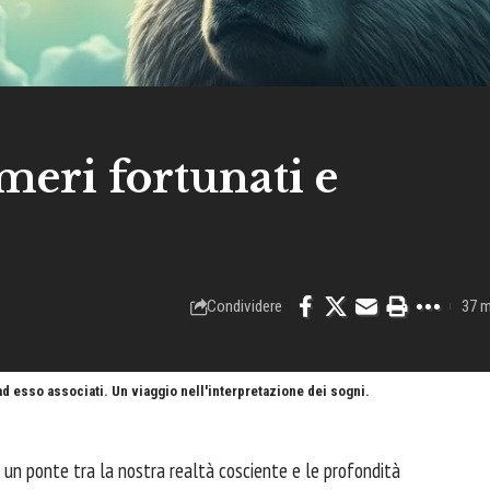
meri fortunati e
Condividere
37 m
ad esso associati. Un viaggio nell'interpretazione dei sogni.
 un ponte tra la nostra realtà cosciente e le profondità