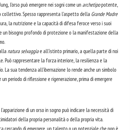
 Jung, l'orso può emergere nei sogni come un
archetipo
potente,
io collettivo. Spesso rappresenta l'aspetto della
Grande Madre
ura, la nutrizione e la capacità di difesa feroce verso i suoi
tere un bisogno profondo di protezione o la manifestazione della
mo.
alla
natura selvaggia
e all'istinto primario, a quella parte di noi
e. Può rappresentare la forza interiore, la resilienza e la
io. La sua tendenza all'ibernazione lo rende anche un simbolo
r un periodo di riflessione e rigenerazione, prima di emergere
l'apparizione di un orso in sogno può indicare la necessità di
imidatori della propria personalità o della propria vita.
a cercando di emergere, un talento o un potenziale che non è