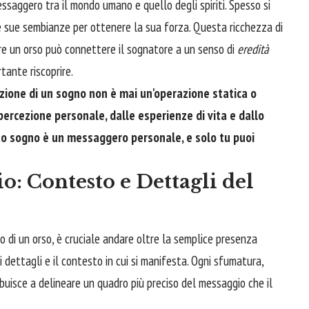
saggero tra il mondo umano e quello degli spiriti. Spesso si
e sue sembianze per ottenere la sua forza. Questa ricchezza di
are un orso può connettere il sognatore a un senso di
eredità
tante riscoprire.
zione di un sogno non è mai un'operazione statica o
percezione personale, dalle esperienze di vita e dallo
uo sogno è un messaggero personale, e solo tu puoi
o: Contesto e Dettagli del
no di un orso, è cruciale andare oltre la semplice presenza
 dettagli e il contesto in cui si manifesta. Ogni sfumatura,
buisce a delineare un quadro più preciso del messaggio che il