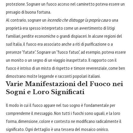
protezione. Sognare un fuoco acceso nel caminetto poteva essere un
presagio di buona fortuna.
Al contrario, sognare un
incendio che distrugge la propria casa
o una
proprietà era spesso interpretato come un avvertimento di litigi
familiari, perdite economiche o grandi dispiaceri. In alcune regioni del
sud Italia, il fuoco era associato anche a riti di purificazione o a
presenze "fatate". Sognare un "fuoco fatuo", ad esempio, poteva essere
un monito o un segno di un viaggio inaspettato. Il rapporto con il
fuoco è intriso di un misto di rispetto e timore reverenziale, come ben
dimostrano molte leggende e racconti popolari italiani.
Varie Manifestazioni del Fuoco nei
Sogni e Loro Significati
Il modo in cui il fuoco appare nel tuo sogno è fondamentale per
comprenderne il messaggio. Non tutti i fuochi sono uguali, e la loro
forma, dimensione, colore e contesto ne modificano radicalmente il
significato. Ogni dettaglio è una tessera del mosaico onirico.