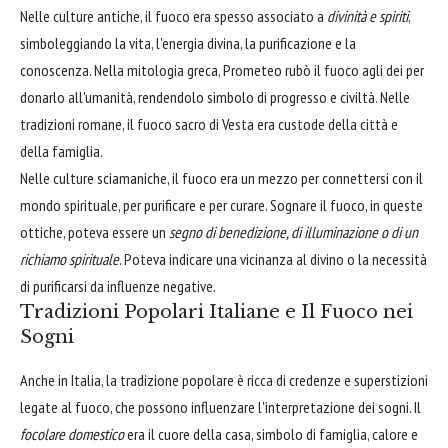
Nelle culture antiche, il fuoco era spesso associato a
divinità e spiriti
,
simboleggiando la vita, l'energia divina, la purificazione e la
conoscenza. Nella mitologia greca, Prometeo rubò il fuoco agli dei per
donarlo all'umanità, rendendolo simbolo di progresso e civiltà. Nelle
tradizioni romane, il fuoco sacro di Vesta era custode della città e
della famiglia.
Nelle culture sciamaniche, il fuoco era un mezzo per connettersi con il
mondo spirituale, per purificare e per curare. Sognare il fuoco, in queste
ottiche, poteva essere un
segno di benedizione, di illuminazione o di un
richiamo spirituale
. Poteva indicare una vicinanza al divino o la necessità
di purificarsi da influenze negative.
Tradizioni Popolari Italiane e Il Fuoco nei
Sogni
Anche in Italia, la tradizione popolare è ricca di credenze e superstizioni
legate al fuoco, che possono influenzare l'interpretazione dei sogni. Il
focolare domestico
era il cuore della casa, simbolo di famiglia, calore e