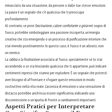
minacciato da una situazione, da persone o dalle tue stesse emozioni.
La paura è un segnale che c'è qualcosa che ti preoccupa
profondamente.
Al contrario, se provi
fascinazione, calore confortante o gioia
nel sogno di
fuoco, potrebbe simboleggiare una passione riscoperta, un'energia
creativa che sta emergendo o un processo di purificazione interiore che
stai vivendo positivamente. In questo caso, il fuoco è un alleato, non
un nemico.
La
rabbia o la frustrazione
associata al fuoco, specialmente se lo stai
accendendo o se sta bruciando qualcosa che ti appartiene, può indicare
sentimenti repressi che stanno per esplodere. È un segnale che potresti
aver bisogno di affrontare e sfogare queste emozioni in modo
costruttivo nella vita reale. L'assenza di emozioni o una sensazione di
distacco potrebbe anch'essa essere significativa, indicando una
disconnessione o un'apatia di fronte a cambiamenti importanti.
Aspetti Pratici per Interpretare