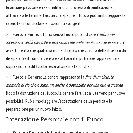
bilanciare passione e razionalità, o un processo di purificazione
attraverso le lacrime. L'acqua che spegne il fuoco può simboleggiare la
capacità di controllare emozioni travolgenti.
Fuoco e Fumo:
Il fumo senza fuoco può indicare
confusione,
incertezza, verità nascoste o una situazione ambigua
. Potrebbe essere un
avvertimento che qualcosa non è chiaro o che ci sono delle illusioni da
dissipare. Se il fumo è denso e soffocante, potrebbe rappresentare
oppressione o difficoltà respiratorie metaforiche.
Fuoco e Cenere:
La cenere rappresenta la
fine di un ciclo, la
memoria di ciò che è stato, ma anche il potenziale per una nuova crescita
.
Dopo la distruzione del fuoco, la cenere fertilizza il terreno per nuove
possibilità. Può simboleggiare l'accettazione della perdita e la
preparazione per un nuovo inizio.
Interazione Personale con il Fuoco
Bruciare Qualcosa Intenzionalmente:
Lasciare andare,