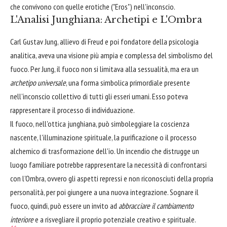
che convivono con quelle erotiche ("Eros") nell'inconscio.
L'Analisi Junghiana: Archetipi e L'Ombra
Carl Gustav Jung, allievo di Freud e poi fondatore della psicologia
analitica, aveva una visione più ampia e complessa del simbolismo del
fuoco. Per Jung, il fuoco non si limitava alla sessualità, ma era un
archetipo universale
, una forma simbolica primordiale presente
nell'inconscio collettivo di tutti gli esseri umani. Esso poteva
rappresentare il processo di individuazione.
Il fuoco, nell'ottica junghiana, può simboleggiare la coscienza
nascente, l'illuminazione spirituale, la purificazione o il processo
alchemico di trasformazione dell'io. Un incendio che distrugge un
luogo familiare potrebbe rappresentare la necessità di confrontarsi
con l'Ombra, ovvero gli aspetti repressi e non riconosciuti della propria
personalità, per poi giungere a una nuova integrazione. Sognare il
fuoco, quindi, può essere un invito ad
abbracciare il cambiamento
interiore
e a risvegliare il proprio potenziale creativo e spirituale.