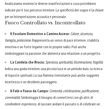
Analizziamo insieme le diverse manifestazioni e cosa potrebbero
indicare per il tuo percorso interiore. La specificità del sogno è la chiave
per un'interpretazione accurata e personale.
Fuoco Controllato vs. Incontrollato
Il Focolare Domestico o Camino Acceso:
Calore, sicurezza,
famiglia, protezione
. Rappresenta un senso di pace interiore, stabilità
emotiva e un forte legame con le proprie radici. Può anche
simboleggiare la passione che alimenta una relazione o un progetto.
La Candela che Brucia:
Speranza, spiritualità, illuminazione, fragilità
.
Indica una guida interiore, una piccola luce in un periodo buio, la ricerca
di risposte spirituali. La sua fiamma tremolante può anche suggerire
incertezza o un desiderio passeggero.
Il Falò o Fuoco da Campo:
Comunità, celebrazione, purificazione,
convivialità
. Simboleggia il bisogno di connettersi con gli altri, di
condividere esperienze, di lasciare andare il passato o di celebrare un