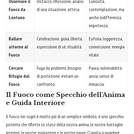
Osservare il
Distacco, riflessione, analisi
Curiosità,
Fuoco da
di una situazione, attesa.
contemplazione, ma
Lontano
anche indifferenza,
impotenza.
Ballare
Celebrazione, gioia, libertà,
Euforia, leggerezza,
attorno al
espressione di sé, ritualità.
connessione, energia
Fuoco
vitale.
Cercare
Fuga da problemi, bisogno
Paura, vulnerabilità,
Rifugio dal
di protezione, evitare un
ansia, senso di
Fuoco
confronto.
minaccia.
Il Fuoco come Specchio dell'Anima
e Guida Interiore
Il fuoco nei sogni è molto più di un semplice simbolo; è uno specchio
potente che riflette lo stato della nostra anima, le nostre battaglie
interiori, le nostre aspirazioni e le nostre paure. Ci invita a guardare