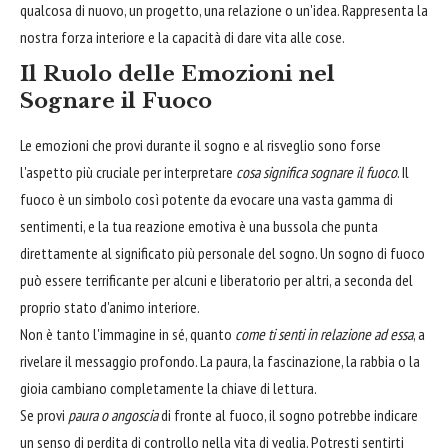
qualcosa di nuovo, un progetto, una relazione o un'idea. Rappresenta la
nostra forza interiore e la capacità di dare vita alle cose.
Il Ruolo delle Emozioni nel
Sognare il Fuoco
Le emozioni che provi durante il sogno e al risveglio sono forse
l'aspetto più cruciale per interpretare
cosa significa sognare il fuoco
. Il
fuoco è un simbolo così potente da evocare una vasta gamma di
sentimenti, e la tua reazione emotiva è una bussola che punta
direttamente al significato più personale del sogno. Un sogno di fuoco
può essere terrificante per alcuni e liberatorio per altri, a seconda del
proprio stato d'animo interiore.
Non è tanto l'immagine in sé, quanto
come ti senti in relazione ad essa
, a
rivelare il messaggio profondo. La paura, la fascinazione, la rabbia o la
gioia cambiano completamente la chiave di lettura.
Se provi
paura o angoscia
di fronte al fuoco, il sogno potrebbe indicare
un senso di perdita di controllo nella vita di veglia. Potresti sentirti