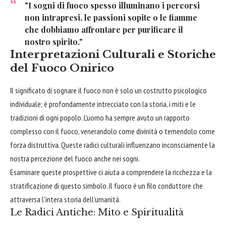
"I sogni di fuoco spesso illuminano i percorsi
non intrapresi, le passioni sopite o le fiamme
che dobbiamo affrontare per purificare il
nostro spirito."
Interpretazioni Culturali e Storiche
del Fuoco Onirico
Il significato di sognare il fuoco non è solo un costrutto psicologico
individuale; è profondamente intrecciato con la storia, i miti e le
tradizioni di ogni popolo. L'uomo ha sempre avuto un rapporto
complesso con il fuoco, venerandolo come divinità o temendolo come
forza distruttiva. Queste radici culturali influenzano inconsciamente la
nostra percezione del fuoco anche nei sogni.
Esaminare queste prospettive ci aiuta a comprendere la ricchezza e la
stratificazione di questo simbolo. Il fuoco è un filo conduttore che
attraversa l'intera storia dell'umanità.
Le Radici Antiche: Mito e Spiritualità