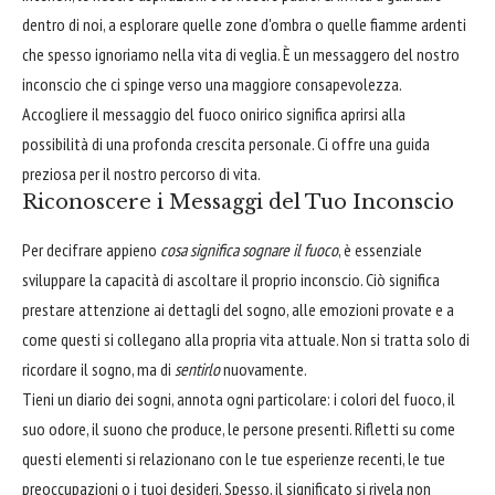
dentro di noi, a esplorare quelle zone d'ombra o quelle fiamme ardenti
che spesso ignoriamo nella vita di veglia. È un messaggero del nostro
inconscio che ci spinge verso una maggiore consapevolezza.
Accogliere il messaggio del fuoco onirico significa aprirsi alla
possibilità di una profonda crescita personale. Ci offre una guida
preziosa per il nostro percorso di vita.
Riconoscere i Messaggi del Tuo Inconscio
Per decifrare appieno
cosa significa sognare il fuoco
, è essenziale
sviluppare la capacità di ascoltare il proprio inconscio. Ciò significa
prestare attenzione ai dettagli del sogno, alle emozioni provate e a
come questi si collegano alla propria vita attuale. Non si tratta solo di
ricordare il sogno, ma di
sentirlo
nuovamente.
Tieni un diario dei sogni, annota ogni particolare: i colori del fuoco, il
suo odore, il suono che produce, le persone presenti. Rifletti su come
questi elementi si relazionano con le tue esperienze recenti, le tue
preoccupazioni o i tuoi desideri. Spesso, il significato si rivela non