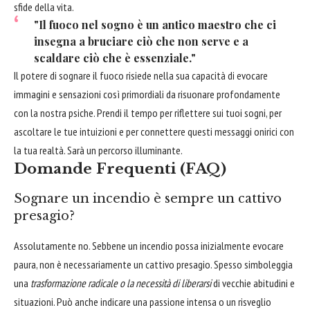
sfide della vita.
"Il fuoco nel sogno è un antico maestro che ci
insegna a bruciare ciò che non serve e a
scaldare ciò che è essenziale."
Il potere di sognare il fuoco risiede nella sua capacità di evocare
immagini e sensazioni così primordiali da risuonare profondamente
con la nostra psiche. Prendi il tempo per riflettere sui tuoi sogni, per
ascoltare le tue intuizioni e per connettere questi messaggi onirici con
la tua realtà. Sarà un percorso illuminante.
Domande Frequenti (FAQ)
Sognare un incendio è sempre un cattivo
presagio?
Assolutamente no. Sebbene un incendio possa inizialmente evocare
paura, non è necessariamente un cattivo presagio. Spesso simboleggia
una
trasformazione radicale o la necessità di liberarsi
di vecchie abitudini e
situazioni. Può anche indicare una passione intensa o un risveglio