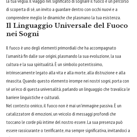
la tua veglia. Il viaggio nel significato di sognare il fuoco è un percorso
di scoperta di sé, un invito a guardare dentro con occhi nuovi e a
comprendere meglio le dinamiche che plasmano la tua esistenza.
Il Linguaggio Universale del Fuoco
nei Sogni
Il fuoco è uno degli elementi primordiali che ha accompagnato
l'umanità fin dalle sue origini, plasmando la sua evoluzione, la sua
cultura e la sua spiritualità. È un simbolo potentissimo,
intrinsecamente legato alla vita e alla morte, alla distruzione e alla
rinascita. Quando questo elemento irrompe nei nostri sogni, porta con
sé un'eco di questa universalità, parlando un linguaggio che travalica le
barriere linguistiche e culturali.
Nel contesto onirico, il fuoco non è mai un'immagine passiva. È un
catalizzatore di emozioni, un veicolo di messaggi profondi che
toccano le corde più intime del nostro essere. La sua presenza può
essere rassicurante o terrificante, ma sempre significativa, invitandoci a