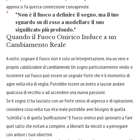
appena si fa questa connessione consapevole.
"Non è il fuoco a definire il sogno, ma il tuo
sguardo su di esso a modellare il suo
significato più profondo."
Quando il Fuoco Onirico Induce a un
Cambiamento Reale
A volte, sognare il fuoco non è solo un'interpretazione, ma un vero e
proprio
catalizzatore di cambiamento
. Un sogno particolarmente vivido o
ricorrente sul fuoco può essere un segnale forte che è il momento di
agire nella vita di veglia. Potrebbe essere un invito a lasciar andare
qualcosa di vecchio o ad accendere una nuova passione.
Se il sogno ti ha lasciato con un forte senso di urgenza o di ispirazione,
considera cosa nella tua vita reale potrebbe aver bisogno di quella
"scintilla" o di quella "purificazione". Il fuoco onirico può spronarti a fare
quel salto che esitavi a compiere, a liberarti da vincoli o a perseguire
con ardore i tuoi obiettivi.