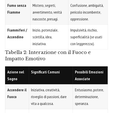
Fumo senza
Mistero, segreti,
Confusione, ambiguità,
Fiamme
avvertimento, verità
pericolo incombente,
nascoste, presagi.
oppressione.
Fiammiferi /
Inizio, potenziale,
Impulsività, rischio,
Accendino
scintilla, idea,
superficialità (se usati
iniziativa.
con leggerezza).
Tabella 2: Interazione con il Fuoco e
Impatto Emotivo
Azione nel
Significati Comuni
Possibili Emozioni
Sogno
Associate
Accendere il
Iniziativa, creatività,
Entusiasmo, potere,
Fuoco
risveglio di passioni, dare
determinazione,
vita a qualcosa.
speranza.