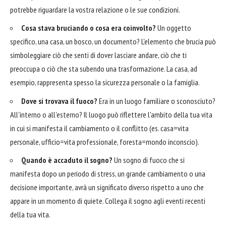
potrebbe riguardare la vostra relazione o le sue condizioni.
Cosa stava bruciando o cosa era coinvolto?
Un oggetto
specifico, una casa, un bosco, un documento? L'elemento che brucia può
simboleggiare ciò che senti di dover lasciare andare, ciò che ti
preoccupa o ciò che sta subendo una trasformazione. La casa, ad
esempio, rappresenta spesso la sicurezza personale o la famiglia.
Dove si trovava il fuoco?
Era in un luogo familiare o sconosciuto?
All'interno o all'esterno? Il luogo può riflettere l'ambito della tua vita
in cui si manifesta il cambiamento o il conflitto (es. casa=vita
personale, ufficio=vita professionale, foresta=mondo inconscio).
Quando è accaduto il sogno?
Un sogno di fuoco che si
manifesta dopo un periodo di stress, un grande cambiamento o una
decisione importante, avrà un significato diverso rispetto a uno che
appare in un momento di quiete. Collega il sogno agli eventi recenti
della tua vita.