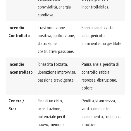
convivialità, energia
incontrollabile).
condivisa.
Incendio
Trasformazione
Rabbia canalizzata,
Controllato
positiva, purificazione,
sfida, pericolo
distruzione
imminente ma gestibile.
costruttiva, passione.
Incendio
Rinascita forzata,
Paura, ansia, perdita di
Incontrollato
liberazione improvvisa,
controllo, rabbia
passione travolgente.
repressa, distruzione,
dolore.
Cenere /
Fine di un ciclo,
Perdita, stanchezza,
Braci
accettazione,
vuoto, rimpianto,
potenziale per il
esaurimento, freddezza
nuovo, memoria.
emotiva.