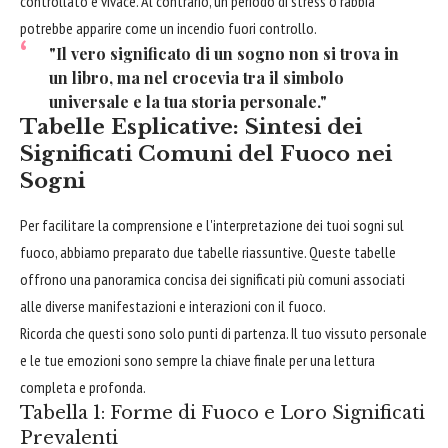
controllato e vivace. Al contrario, un periodo di stress o rabbia
potrebbe apparire come un incendio fuori controllo.
"Il vero significato di un sogno non si trova in
un libro, ma nel crocevia tra il simbolo
universale e la tua storia personale."
Tabelle Esplicative: Sintesi dei
Significati Comuni del Fuoco nei
Sogni
Per facilitare la comprensione e l'interpretazione dei tuoi sogni sul
fuoco, abbiamo preparato due tabelle riassuntive. Queste tabelle
offrono una panoramica concisa dei significati più comuni associati
alle diverse manifestazioni e interazioni con il fuoco.
Ricorda che questi sono solo punti di partenza. Il tuo vissuto personale
e le tue emozioni sono sempre la chiave finale per una lettura
completa e profonda.
Tabella 1: Forme di Fuoco e Loro Significati
Prevalenti