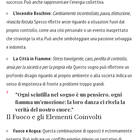
successo. Può anche rappresentare l'energia collettiva.
L'Incendio Boschivo:
Cambiamento incontrollato, paura, distruzione,
rinascita forzata
. Spesso riflette ansie riguardo a situazioni fuori dal
proprio controllo, come una crisi personale o un evento inaspettato
che stravolge la vita. Può anche simboleggiare una passione selvaggia
e indomita.
La Città in Fiamme:
Stress travolgente, caos, perdita di controllo,
ansia per la società o per la propria vita
. Questo sogno può riflettere un
profondo disagio riguardo al proprio ambiente o alla società. Indica un
senso di impotenza di fronte a problemi troppo grandi.
"Ogni scintilla nel sogno è un pensiero, ogni
fiamma un'emozione; la loro danza ci rivela la
verità del nostro cuore."
Il Fuoco e gli Elementi Coinvolti
Fuoco e Acqua:
Questa combinazione di opposti è estremamente
potente. Può indicare un
conflitto emotivo interno
, un tentativo di