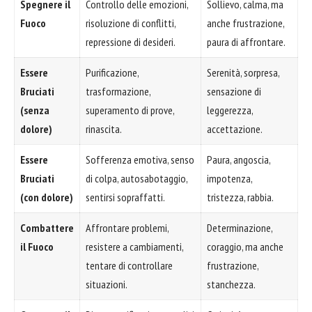
Spegnere il
Controllo delle emozioni,
Sollievo, calma, ma
Fuoco
risoluzione di conflitti,
anche frustrazione,
repressione di desideri.
paura di affrontare.
Essere
Purificazione,
Serenità, sorpresa,
Bruciati
trasformazione,
sensazione di
(senza
superamento di prove,
leggerezza,
dolore)
rinascita.
accettazione.
Essere
Sofferenza emotiva, senso
Paura, angoscia,
Bruciati
di colpa, autosabotaggio,
impotenza,
(con dolore)
sentirsi sopraffatti.
tristezza, rabbia.
Combattere
Affrontare problemi,
Determinazione,
il Fuoco
resistere a cambiamenti,
coraggio, ma anche
tentare di controllare
frustrazione,
situazioni.
stanchezza.