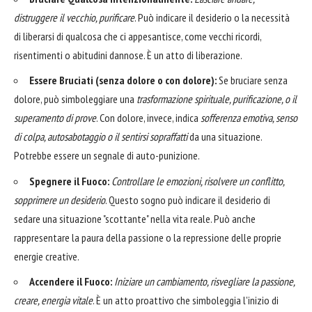
distruggere il vecchio, purificare
. Può indicare il desiderio o la necessità
di liberarsi di qualcosa che ci appesantisce, come vecchi ricordi,
risentimenti o abitudini dannose. È un atto di liberazione.
Essere Bruciati (senza dolore o con dolore):
Se bruciare senza
dolore, può simboleggiare una
trasformazione spirituale, purificazione, o il
superamento di prove
. Con dolore, invece, indica
sofferenza emotiva, senso
di colpa, autosabotaggio o il sentirsi sopraffatti
da una situazione.
Potrebbe essere un segnale di auto-punizione.
Spegnere il Fuoco:
Controllare le emozioni, risolvere un conflitto,
sopprimere un desiderio
. Questo sogno può indicare il desiderio di
sedare una situazione "scottante" nella vita reale. Può anche
rappresentare la paura della passione o la repressione delle proprie
energie creative.
Accendere il Fuoco:
Iniziare un cambiamento, risvegliare la passione,
creare, energia vitale
. È un atto proattivo che simboleggia l'inizio di