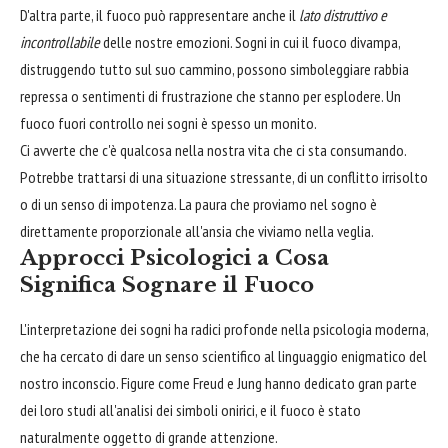
D'altra parte, il fuoco può rappresentare anche il
lato distruttivo e
incontrollabile
delle nostre emozioni. Sogni in cui il fuoco divampa,
distruggendo tutto sul suo cammino, possono simboleggiare rabbia
repressa o sentimenti di frustrazione che stanno per esplodere. Un
fuoco fuori controllo nei sogni è spesso un monito.
Ci avverte che c'è qualcosa nella nostra vita che ci sta consumando.
Potrebbe trattarsi di una situazione stressante, di un conflitto irrisolto
o di un senso di impotenza. La paura che proviamo nel sogno è
direttamente proporzionale all'ansia che viviamo nella veglia.
Approcci Psicologici a Cosa
Significa Sognare il Fuoco
L'interpretazione dei sogni ha radici profonde nella psicologia moderna,
che ha cercato di dare un senso scientifico al linguaggio enigmatico del
nostro inconscio. Figure come Freud e Jung hanno dedicato gran parte
dei loro studi all'analisi dei simboli onirici, e il fuoco è stato
naturalmente oggetto di grande attenzione.