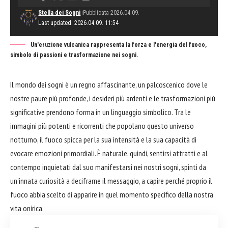
Stella dei Sogni
Pubblicata 2026.04.09.
Last updated: 2026.04.09. 11:54
Un'eruzione vulcanica rappresenta la forza e l'energia del fuoco,
simbolo di passioni e trasformazione nei sogni.
Il mondo dei sogni è un regno affascinante, un palcoscenico dove le
nostre paure più profonde, i desideri più ardenti e le trasformazioni più
significative prendono forma in un linguaggio simbolico. Tra le
immagini più potenti e ricorrenti che popolano questo universo
notturno, il fuoco spicca per la sua intensità e la sua capacità di
evocare emozioni primordiali. È naturale, quindi, sentirsi attratti e al
contempo inquietati dal suo manifestarsi nei nostri sogni, spinti da
un'innata curiosità a decifrarne il messaggio, a capire perché proprio il
fuoco abbia scelto di apparire in quel momento specifico della nostra
vita onirica.