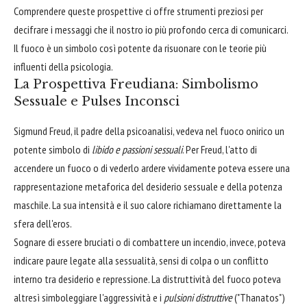
Comprendere queste prospettive ci offre strumenti preziosi per
decifrare i messaggi che il nostro io più profondo cerca di comunicarci.
Il fuoco è un simbolo così potente da risuonare con le teorie più
influenti della psicologia.
La Prospettiva Freudiana: Simbolismo
Sessuale e Pulses Inconsci
Sigmund Freud, il padre della psicoanalisi, vedeva nel fuoco onirico un
potente simbolo di
libido e passioni sessuali
. Per Freud, l'atto di
accendere un fuoco o di vederlo ardere vividamente poteva essere una
rappresentazione metaforica del desiderio sessuale e della potenza
maschile. La sua intensità e il suo calore richiamano direttamente la
sfera dell'eros.
Sognare di essere bruciati o di combattere un incendio, invece, poteva
indicare paure legate alla sessualità, sensi di colpa o un conflitto
interno tra desiderio e repressione. La distruttività del fuoco poteva
altresì simboleggiare l'aggressività e i
pulsioni distruttive
("Thanatos")