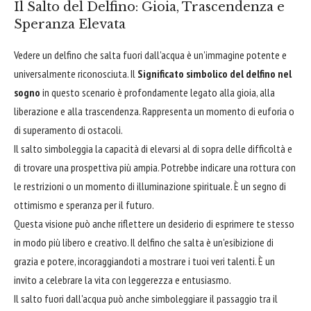
Il Salto del Delfino: Gioia, Trascendenza e
Speranza Elevata
Vedere un delfino che salta fuori dall'acqua è un'immagine potente e
universalmente riconosciuta. Il
Significato simbolico del delfino nel
sogno
in questo scenario è profondamente legato alla gioia, alla
liberazione e alla trascendenza. Rappresenta un momento di euforia o
di superamento di ostacoli.
Il salto simboleggia la capacità di elevarsi al di sopra delle difficoltà e
di trovare una prospettiva più ampia. Potrebbe indicare una rottura con
le restrizioni o un momento di illuminazione spirituale. È un segno di
ottimismo e speranza per il futuro.
Questa visione può anche riflettere un desiderio di esprimere te stesso
in modo più libero e creativo. Il delfino che salta è un'esibizione di
grazia e potere, incoraggiandoti a mostrare i tuoi veri talenti. È un
invito a celebrare la vita con leggerezza e entusiasmo.
Il salto fuori dall'acqua può anche simboleggiare il passaggio tra il