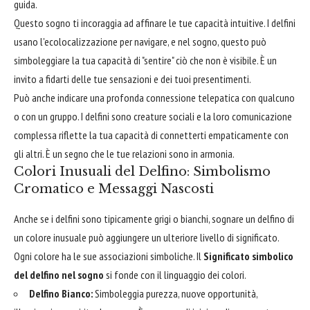
guida.
Questo sogno ti incoraggia ad affinare le tue capacità intuitive. I delfini
usano l'ecolocalizzazione per navigare, e nel sogno, questo può
simboleggiare la tua capacità di "sentire" ciò che non è visibile. È un
invito a fidarti delle tue sensazioni e dei tuoi presentimenti.
Può anche indicare una profonda connessione telepatica con qualcuno
o con un gruppo. I delfini sono creature sociali e la loro comunicazione
complessa riflette la tua capacità di connetterti empaticamente con
gli altri. È un segno che le tue relazioni sono in armonia.
Colori Inusuali del Delfino: Simbolismo
Cromatico e Messaggi Nascosti
Anche se i delfini sono tipicamente grigi o bianchi, sognare un delfino di
un colore inusuale può aggiungere un ulteriore livello di significato.
Ogni colore ha le sue associazioni simboliche. Il
Significato simbolico
del delfino nel sogno
si fonde con il linguaggio dei colori.
Delfino Bianco:
Simboleggia purezza, nuove opportunità,