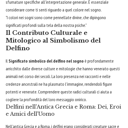
sfumature specifiche all'interpretazione generale. È essenziale
considerare come ti senti riguardo a quel colore nel sogno.
"I colori nei sogni sono come pennellate divine, che dipingono
significati profondi sulla tela della nostra psiche."
Il Contributo Culturale e
Mitologico al Simbolismo del
Delfino
Il
Significato simbolico del delfino nel sogno
è profondamente
arricchito dalle diverse culture e mitologie che hanno venerato questi
animali nel corso dei secoli. La loro presenza nei racconti e nelle
credenze ancestrali ne ha plasmato l'immagine, rendendoli figure
potenti e venerate. Comprendere queste radici culturali ci aiuta a
cogliere la profondità del loro messaggio onirico.
Delfini nell'Antica Grecia e Roma: Dei, Eroi
e Amici dell'Uomo
Nell'antica Grecia e a Roma, i delfini erano considerati creature sacre e