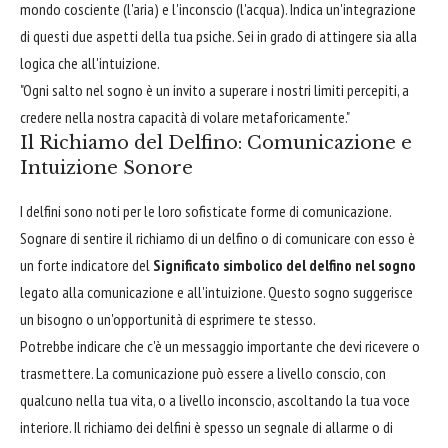
mondo cosciente (l'aria) e l'inconscio (l'acqua). Indica un'integrazione
di questi due aspetti della tua psiche. Sei in grado di attingere sia alla
logica che all'intuizione.
"Ogni salto nel sogno è un invito a superare i nostri limiti percepiti, a
credere nella nostra capacità di volare metaforicamente."
Il Richiamo del Delfino: Comunicazione e
Intuizione Sonore
I delfini sono noti per le loro sofisticate forme di comunicazione.
Sognare di sentire il richiamo di un delfino o di comunicare con esso è
un forte indicatore del
Significato simbolico del delfino nel sogno
legato alla comunicazione e all'intuizione. Questo sogno suggerisce
un bisogno o un'opportunità di esprimere te stesso.
Potrebbe indicare che c'è un messaggio importante che devi ricevere o
trasmettere. La comunicazione può essere a livello conscio, con
qualcuno nella tua vita, o a livello inconscio, ascoltando la tua voce
interiore. Il richiamo dei delfini è spesso un segnale di allarme o di