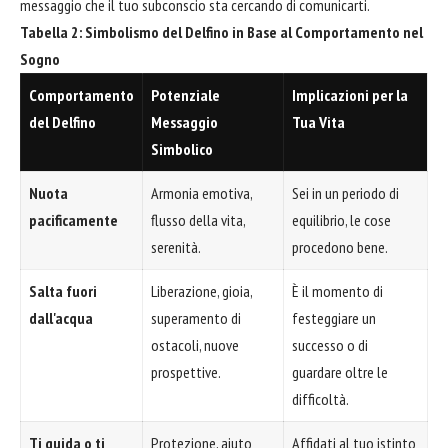
messaggio che il tuo subconscio sta cercando di comunicarti.
Tabella 2: Simbolismo del Delfino in Base al Comportamento nel
Sogno
Comportamento
Potenziale
Implicazioni per la
del Delfino
Messaggio
Tua Vita
Simbolico
Nuota
Armonia emotiva,
Sei in un periodo di
pacificamente
flusso della vita,
equilibrio, le cose
serenità.
procedono bene.
Salta fuori
Liberazione, gioia,
È il momento di
dall'acqua
superamento di
festeggiare un
ostacoli, nuove
successo o di
prospettive.
guardare oltre le
difficoltà.
Ti guida o ti
Protezione, aiuto
Affidati al tuo istinto