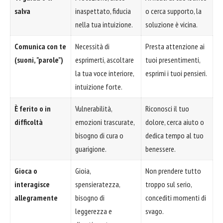
salva
inaspettato, fiducia
o cerca supporto, la
nella tua intuizione.
soluzione è vicina.
Comunica con te
Necessità di
Presta attenzione ai
(suoni, "parole")
esprimerti, ascoltare
tuoi presentimenti,
la tua voce interiore,
esprimi i tuoi pensieri.
intuizione forte.
È ferito o in
Vulnerabilità,
Riconosci il tuo
difficoltà
emozioni trascurate,
dolore, cerca aiuto o
bisogno di cura o
dedica tempo al tuo
guarigione.
benessere.
Gioca o
Gioia,
Non prendere tutto
interagisce
spensieratezza,
troppo sul serio,
allegramente
bisogno di
concediti momenti di
leggerezza e
svago.