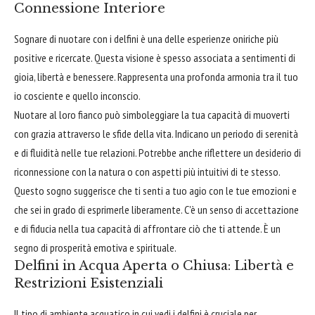
Connessione Interiore
Sognare di nuotare con i delfini è una delle esperienze oniriche più
positive e ricercate. Questa visione è spesso associata a sentimenti di
gioia, libertà e benessere. Rappresenta una profonda armonia tra il tuo
io cosciente e quello inconscio.
Nuotare al loro fianco può simboleggiare la tua capacità di muoverti
con grazia attraverso le sfide della vita. Indicano un periodo di serenità
e di fluidità nelle tue relazioni. Potrebbe anche riflettere un desiderio di
riconnessione con la natura o con aspetti più intuitivi di te stesso.
Questo sogno suggerisce che ti senti a tuo agio con le tue emozioni e
che sei in grado di esprimerle liberamente. C'è un senso di accettazione
e di fiducia nella tua capacità di affrontare ciò che ti attende. È un
segno di prosperità emotiva e spirituale.
Delfini in Acqua Aperta o Chiusa: Libertà e
Restrizioni Esistenziali
Il tipo di ambiente acquatico in cui vedi i delfini è cruciale per