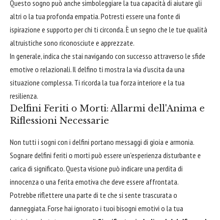
Questo sogno può anche simboleggiare la tua capacità di aiutare gli
altri o la tua profonda empatia. Potresti essere una fonte di
ispirazione e supporto per chi ti circonda. È un segno che le tue qualità
altruistiche sono riconosciute e apprezzate.
In generale, indica che stai navigando con successo attraverso le sfide
emotive o relazionali. Il delfino ti mostra la via d'uscita da una
situazione complessa. Ti ricorda la tua forza interiore e la tua
resilienza.
Delfini Feriti o Morti: Allarmi dell'Anima e
Riflessioni Necessarie
Non tutti i sogni con i delfini portano messaggi di gioia e armonia.
Sognare delfini feriti o morti può essere un'esperienza disturbante e
carica di significato. Questa visione può indicare una perdita di
innocenza o una ferita emotiva che deve essere affrontata.
Potrebbe riflettere una parte di te che si sente trascurata o
danneggiata. Forse hai ignorato i tuoi bisogni emotivi o la tua