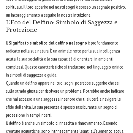
spirituale. Il loro apparire nei nostri sogni è spesso un segnale positivo,
un incoraggiamento a seguire la nostra intuizione.
L'Eco del Delfino: Simbolo di Saggezza e
Protezione
Il
Significato simbolico del delfino nel sogno
è profondamente
radicato nella sua natura. È un animale noto per la sua intelligenza
acuta, la sua socialità e la sua capacità di orientarsi in ambienti
complessi. Queste caratteristiche si traducono, nel linguaggio onirico,
in simboli di saggezza e guida.
Quando un delfino appare nei tuoi sogni, potrebbe suggerire che sei
sulla strada giusta per risolvere un problema. Potrebbe anche indicare
che hai accesso a una saggezza interiore che ti aiuterà a navigare le
sfide della vita. La sua presenza è spesso rassicurante, un segno di
protezione in tempi incerti.
Il delfino è anche un simbolo di rinascita e rinnovamento. Essendo
creature acquatiche, sono intrinsecamente legati all'elemento acqua,