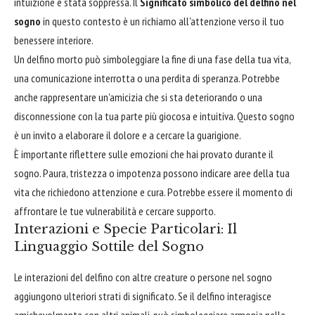
intuizione è stata soppressa. Il
Significato simbolico del delfino nel
sogno
in questo contesto è un richiamo all'attenzione verso il tuo
benessere interiore.
Un delfino morto può simboleggiare la fine di una fase della tua vita,
una comunicazione interrotta o una perdita di speranza. Potrebbe
anche rappresentare un'amicizia che si sta deteriorando o una
disconnessione con la tua parte più giocosa e intuitiva. Questo sogno
è un invito a elaborare il dolore e a cercare la guarigione.
È importante riflettere sulle emozioni che hai provato durante il
sogno. Paura, tristezza o impotenza possono indicare aree della tua
vita che richiedono attenzione e cura. Potrebbe essere il momento di
affrontare le tue vulnerabilità e cercare supporto.
Interazioni e Specie Particolari: Il
Linguaggio Sottile del Sogno
Le interazioni del delfino con altre creature o persone nel sogno
aggiungono ulteriori strati di significato. Se il delfino interagisce