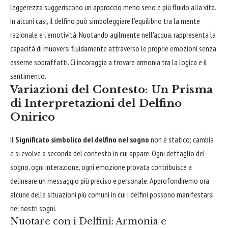
leggerezza suggeriscono un approccio meno serio e più fluido alla vita.
In alcuni casi, il delfino può simboleggiare l'equilibrio tra la mente
razionale e l'emotività. Nuotando agilmente nell'acqua, rappresenta la
capacità di muoversi fluidamente attraverso le proprie emozioni senza
esserne sopraffatti. Ci incoraggia a trovare armonia tra la logica e il
sentimento.
Variazioni del Contesto: Un Prisma
di Interpretazioni del Delfino
Onirico
Il
Significato simbolico del delfino nel sogno
non è statico; cambia
e si evolve a seconda del contesto in cui appare. Ogni dettaglio del
sogno, ogni interazione, ogni emozione provata contribuisce a
delineare un messaggio più preciso e personale. Approfondiremo ora
alcune delle situazioni più comuni in cui i delfini possono manifestarsi
nei nostri sogni.
Nuotare con i Delfini: Armonia e