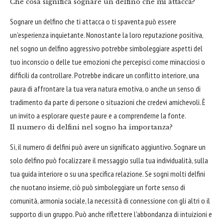
Che cosa significa sognare un delfino che mi attacca?
Sognare un delfino che ti attacca o ti spaventa può essere
un'esperienza inquietante. Nonostante la loro reputazione positiva,
nel sogno un delfino aggressivo potrebbe simboleggiare aspetti del
tuo inconscio o delle tue emozioni che percepisci come minacciosi o
difficili da controllare. Potrebbe indicare un conflitto interiore, una
paura di affrontare la tua vera natura emotiva, o anche un senso di
tradimento da parte di persone o situazioni che credevi amichevoli. È
un invito a esplorare queste paure e a comprenderne la fonte.
Il numero di delfini nel sogno ha importanza?
Sì, il numero di delfini può avere un significato aggiuntivo. Sognare un
solo delfino può focalizzare il messaggio sulla tua individualità, sulla
tua guida interiore o su una specifica relazione. Se sogni molti delfini
che nuotano insieme, ciò può simboleggiare un forte senso di
comunità, armonia sociale, la necessità di connessione con gli altri o il
supporto di un gruppo. Può anche riflettere l'abbondanza di intuizioni e