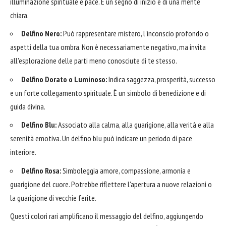
illuminazione spirituale e pace. È un segno di inizio e di una mente
chiara.
Delfino Nero:
Può rappresentare mistero, l'inconscio profondo o
aspetti della tua ombra. Non è necessariamente negativo, ma invita
all'esplorazione delle parti meno conosciute di te stesso.
Delfino Dorato o Luminoso:
Indica saggezza, prosperità, successo
e un forte collegamento spirituale. È un simbolo di benedizione e di
guida divina.
Delfino Blu:
Associato alla calma, alla guarigione, alla verità e alla
serenità emotiva. Un delfino blu può indicare un periodo di pace
interiore.
Delfino Rosa:
Simboleggia amore, compassione, armonia e
guarigione del cuore. Potrebbe riflettere l'apertura a nuove relazioni o
la guarigione di vecchie ferite.
Questi colori rari amplificano il messaggio del delfino, aggiungendo