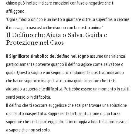
chiuso può inoltre indicare emozioni confuse o negative che ti
affliggono.
"Ogni simbolo onirico è un invito a guardare oltre la superficie, a cercare
il messaggio nascosto che risuona con la nostra anima."
Il Delfino che Aiuta o Salva: Guida e
Protezione nel Caos
Il
Significato simbolico del delfino nel sogno
assume una valenza
particolarmente potente quando il delfino agisce come salvatore o
guida. Questo sogno è un segno profondamente positivo, indicando
che hai un supporto inaspettato o una guida interiore che ti sta
aiutando a superare le difficoltà. Potrebbe essere un momento in cui ti
senti perso o in difficoltà.
Il delfino che ti soccorre suggerisce che stai per trovare una soluzione
o un aiuto inaspettato. Rappresenta la tua intuizione o una forza
superiore che ti sta proteggendo. Ti incoraggia a fidarti del processo e
a sapere che non sei solo.