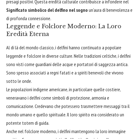
presagi positivi. Questa eredità culturale contribuisce a infondere nel
Significato simbolico del delfino nel sogno
un'aura di benevolenza e
di profonda connessione.
Leggende e Folclore Moderno: La Loro
Eredità Eterna
Al di là del mondo classico, i delfini hanno continuato a popolare
leggende e folclore in diverse culture. Nelle tradizioni celtiche, i delfini
sono visti come guardiani delle acque e portatori di saggezza antica.
Sono spesso associati a regni fatati e a spiriti benevoli che vivono
sotto le onde.
Le popolazioni indigene americane, in particolare quelle costiere,
veneravano i delfini come simboli di protezione, armonia e
comunicazione. Credevano che potessero trasmettere messaggi tra il
mondo umano e quello spirituale. Il loro spirito era considerato un
potente totem di guida.
Anche nel folclore moderno, i delfini mantengono la loro immagine