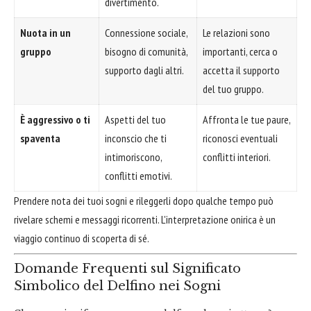
divertimento.
Nuota in un
Connessione sociale,
Le relazioni sono
gruppo
bisogno di comunità,
importanti, cerca o
supporto dagli altri.
accetta il supporto
del tuo gruppo.
È aggressivo o ti
Aspetti del tuo
Affronta le tue paure,
spaventa
inconscio che ti
riconosci eventuali
intimoriscono,
conflitti interiori.
conflitti emotivi.
Prendere nota dei tuoi sogni e rileggerli dopo qualche tempo può
rivelare schemi e messaggi ricorrenti. L'interpretazione onirica è un
viaggio continuo di scoperta di sé.
Domande Frequenti sul Significato
Simbolico del Delfino nei Sogni