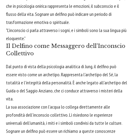
che in psicologia onirica rappresenta le emozioni, il subconscio e il
flusso della vita. Sognare un delfino può indicare un periodo di
trasformazione emotiva o spirituale.
"L'inconscio ci parla attraverso i sogni, e i simboli sono la sua lingua più
eloquente."
Il Delfino come Messaggero dell'Inconscio
Collettivo
Dal punto di vista della psicologia analitica di Jung, il delfino può
essere visto come un archetipo. Rappresenta l'archetipo del Sé, la
totalità e l'integrità della personalità. È anche legato all'archetipo del
Guida o del Saggio Anziano, che ci conduce attraverso i misteri della
vita.
La sua associazione con l'acqua lo collega direttamente alle
profondità dell'inconscio collettivo. Lì risiedono le esperienze
universali dell'umanità, i miti e i simboli condivisi da tutte le culture.
Sognare un delfino può essere un richiamo a queste conoscenze