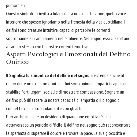
primordiali.
Questo simbolo ci invita a fidarci della nostra intuizione, quella voce
interiore che spesso ignoriamo nella frenesia della vita quotidiana. I
delfini sono creature intuitive, capaci di percepire le correnti
sottomarine e i cambiamenti nell'ambiente. Nel sogno, essi ci esortano
a fare lo stesso con le nostre correnti emotive.
Aspetti Psicologici e Emozionali del Delfino
Onirico
Il
Significato simbolico del delfino nel sogno
si estende anche al
regno delle nostre emozioni. I delfini sono animali empatici, capaci di
stabilire forti legami sociali e di mostrare compassione. Sognare un
delfino può riflettere la nostra capacità di empatia o il bisogno di
connetterci più profondamente con gli altri.
Può anche indicare un desiderio di guarigione emotiva. Se hai
attraversato un periodo difficile, il delfino nel sogno può rappresentare
la speranza di superare il dolore e trovare la pace. La sua giocosità e