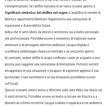
l'interpretazione. Se i delfini nuotano in un vasto oceano aperto, il
Significato simbolico del delfino nel sogno
si amplifica in termini di
libertà e opportunità illimitate. Rappresenta una sensazione di
espansione e di possibilità future.
Indica che ti senti libero da vincoli e restrizioni, sia a livello personale
che professionale. Potrebbe essere il momento di esplorare nuove
avventure o di perseguire obiettivi ambiziosi. L'acqua limpida e
sconfinata simboleggia chiarezza mentale e un orizzonte aperto.
Al contrario, vedere delfini in acque confinate, come un acquario o una
piscina, può suggerire una sensazione di limitazione. Potresti sentirti
intrappolato in una situazione o incapace di esprimere appieno il tuo
potenziale. I tuoi sentimenti e la tua intuizione potrebbero essere
soffocati.
Questo scenario onirico invita a riflettere sulle aree della tua vita in cui
ti senti ristretto. Potrebbe essere un invito a cercare vie d'uscita o a
liberarti da schemi restrittivi. L'acqua torbida o inquinata in un ambiente