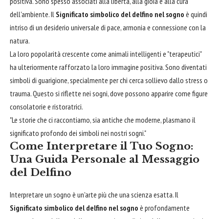
positiva. Sono spesso associati alla libertà, alla gioia e alla cura
dell'ambiente. Il
Significato simbolico del delfino nel sogno
è quindi
intriso di un desiderio universale di pace, armonia e connessione con la
natura.
La loro popolarità crescente come animali intelligenti e "terapeutici"
ha ulteriormente rafforzato la loro immagine positiva. Sono diventati
simboli di guarigione, specialmente per chi cerca sollievo dallo stress o
trauma. Questo si riflette nei sogni, dove possono apparire come figure
consolatorie e ristoratrici.
"Le storie che ci raccontiamo, sia antiche che moderne, plasmano il
significato profondo dei simboli nei nostri sogni."
Come Interpretare il Tuo Sogno:
Una Guida Personale al Messaggio
del Delfino
Interpretare un sogno è un'arte più che una scienza esatta. Il
Significato simbolico del delfino nel sogno
è profondamente