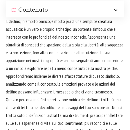
Contenuto
Il delfino, in ambito onirico, è molto più di una semplice creatura
acquatica; è un vero e proprio archetipo, un potente simbolo che si
interseca con le profondità del nostro inconscio. Rappresenta una
pluralità di concetti che spaziano dalla gioia e la libertà, alla saggezza
e la protezione, fino alla comunicazione e all'intuizione. La sua
apparizione nei nostri sogni può essere un segnale di armonia interiore
o un invito a esplorare aspetti meno conosciuti della nostra psiche.
Approfondiremo insieme le diverse sfaccettature di questo simbolo,
analizzando come il contesto, le emozioni provate e le azioni del
delfino possano influenzare il messaggio che ci viene trasmesso.
Questo percorso nell'interpretazione onirica del delfino ti offrirà una
chiave di lettura per decodificare i messaggi del tuo subconscio. Non si
tratta solo di definizioni astratte, ma di strumenti pratici per riflettere
sulle tue esperienze di vita, sui tuoi sentimenti più reconditi e sulle