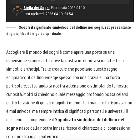
Stella dei Sogni
Pubblicata 2026.04.10.
Last updated: 2026.04.10. 23:54
Scopri il significato simbolico del delfino nei sogni, rappresentante
di gioia, libertà e guida spirituale.
Accogliere il mondo dei sogni è come aprire una porta su una
dimensione sconosciuta, dove la nostra interiorità si manifesta in
simboli e archetipi. Tra le creature che popolano questo regno
enigmatico, il delfino emerge spesso con una grazia e una forza
particolare, catturando la nostra attenzione e stimolando la nostra
curiosità. Molti si chiedono quale messaggio profondo possa celarsi
dietro la visione di questi magnifici mammiferi marini, e la risposta non
è mai univoca, ma sempre intrisa di significati personali e universali. Il
desiderio di comprendere il
Significato simbolico del delfino nel
sogno
nasce dalla nostra innata ricerca di chiarezza e di connessione
con il nostro io più autentico.