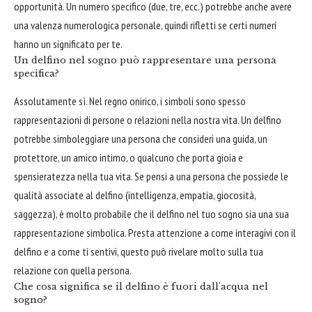
opportunità. Un numero specifico (due, tre, ecc.) potrebbe anche avere
una valenza numerologica personale, quindi rifletti se certi numeri
hanno un significato per te.
Un delfino nel sogno può rappresentare una persona
specifica?
Assolutamente sì. Nel regno onirico, i simboli sono spesso
rappresentazioni di persone o relazioni nella nostra vita. Un delfino
potrebbe simboleggiare una persona che consideri una guida, un
protettore, un amico intimo, o qualcuno che porta gioia e
spensieratezza nella tua vita. Se pensi a una persona che possiede le
qualità associate al delfino (intelligenza, empatia, giocosità,
saggezza), è molto probabile che il delfino nel tuo sogno sia una sua
rappresentazione simbolica. Presta attenzione a come interagivi con il
delfino e a come ti sentivi, questo può rivelare molto sulla tua
relazione con quella persona.
Che cosa significa se il delfino è fuori dall'acqua nel
sogno?