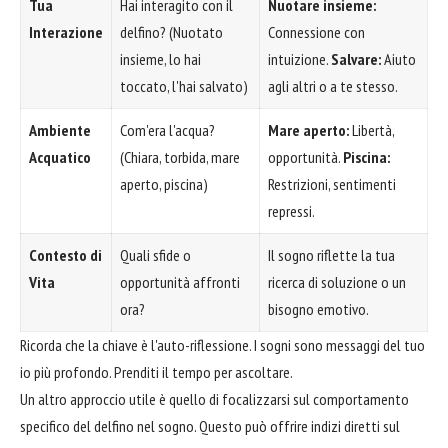
Tua
Hai interagito con il
Nuotare insieme:
Interazione
delfino? (Nuotato
Connessione con
insieme, lo hai
intuizione.
Salvare:
Aiuto
toccato, l'hai salvato)
agli altri o a te stesso.
Ambiente
Com'era l'acqua?
Mare aperto:
Libertà,
Acquatico
(Chiara, torbida, mare
opportunità.
Piscina:
aperto, piscina)
Restrizioni, sentimenti
repressi.
Contesto di
Quali sfide o
Il sogno riflette la tua
Vita
opportunità affronti
ricerca di soluzione o un
ora?
bisogno emotivo.
Ricorda che la chiave è l'auto-riflessione. I sogni sono messaggi del tuo
io più profondo. Prenditi il tempo per ascoltare.
Un altro approccio utile è quello di focalizzarsi sul comportamento
specifico del delfino nel sogno. Questo può offrire indizi diretti sul