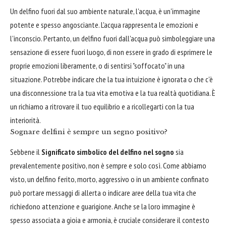
Un delfino fuori dal suo ambiente naturale, l'acqua, è un'immagine
potente e spesso angosciante. L'acqua rappresenta le emozioni e
l'inconscio. Pertanto, un delfino fuori dall'acqua può simboleggiare una
sensazione di essere fuori luogo, di non essere in grado di esprimere le
proprie emozioni liberamente, o di sentirsi "soffocato" in una
situazione. Potrebbe indicare che la tua intuizione è ignorata o che c'è
una disconnessione tra la tua vita emotiva e la tua realtà quotidiana. È
un richiamo a ritrovare il tuo equilibrio e a ricollegarti con la tua
interiorità.
Sognare delfini è sempre un segno positivo?
Sebbene il
Significato simbolico del delfino nel sogno
sia
prevalentemente positivo, non è sempre e solo così. Come abbiamo
visto, un delfino ferito, morto, aggressivo o in un ambiente confinato
può portare messaggi di allerta o indicare aree della tua vita che
richiedono attenzione e guarigione. Anche se la loro immagine è
spesso associata a gioia e armonia, è cruciale considerare il contesto