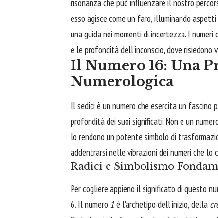
risonanza che può influenzare il nostro percor
esso agisce come un faro, illuminando aspetti
una guida nei momenti di incertezza. I numeri 
e le profondità dell'inconscio, dove risiedono 
Il Numero 16: Una P
Numerologica
Il sedici è un numero che esercita un fascino p
profondità dei suoi significati. Non è un numer
lo rendono un potente simbolo di trasformazion
addentrarsi nelle vibrazioni dei numeri che lo 
Radici e Simbolismo Fondame
Per cogliere appieno il significato di questo nu
6. Il numero
1
è l'archetipo dell'inizio, della
cr