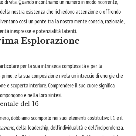
so di vita. Quando incontriamo un numero in modo ricorrente,
 della nostra esistenza che richiedono attenzione o offrendo
diventano così un ponte tra la nostra mente conscia, razionale,
verità inespresse e potenzialità latenti.
rima Esplorazione
articolare per la sua intrinseca complessità e per la
o primo, e la sua composizione rivela un intreccio di energie che
e e scoperta interiore. Comprendere il suo cuore significa
compongono e nella loro sintesi.
ntale del 16
mero, dobbiamo scomporlo nei suoi elementi costitutivi: l'1 e il
eazione
, della leadership, dell'individualità e dell'indipendenza.