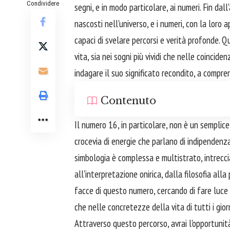
Condividere
segni, e in modo particolare, ai numeri. Fin dal
nascosti nell'universo, e i numeri, con la loro 
capaci di svelare percorsi e verità profonde.
vita, sia nei sogni più vividi che nelle coincide
indagare il suo significato recondito, a compre
Contenuto
Il numero 16, in particolare, non è un semplic
crocevia di energie che parlano di indipendenza 
simbologia è complessa e multistrato, intreccia
all'interpretazione onirica, dalla filosofia all
facce di questo numero, cercando di fare luce 
che nelle concretezze della vita di tutti i giorn
Attraverso questo percorso, avrai l'opportuni