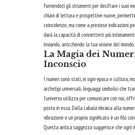
fornendoti gli strumenti per decifrare i suoi m
chiavi di lettura e prospettive nuove, permett
coincidenze, ma come a preziose indicazioni pe
darà la capacità di connetterti più intimamente
inviando, arricchendo la tua visione del mondo.
La Magia dei Numeri
Inconscio
I numeri sono stati, in ogni epoca e cultura, m
archetipi universali, linguaggi simbolici che tra
l'universo utilizza per comunicare con noi, off
posto in essa. Dalla cabala ebraica alla numero
vibrazione e un proprio significato è un filo c
Questa antica saggezza suggerisce che ogni nu