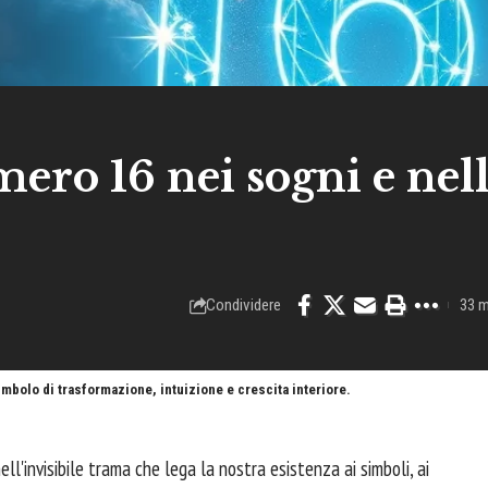
mero 16 nei sogni e nel
Condividere
33 m
simbolo di trasformazione, intuizione e crescita interiore.
l'invisibile trama che lega la nostra esistenza ai simboli, ai