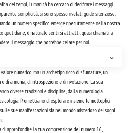
l'alba dei tempi, l'umanità ha cercato di decifrare i messaggi
apparente semplicità, si sono spesso rivelati guide silenziose,
 Quando un numero specifico emerge ripetutamente nella nostra
nze quotidiane, è naturale sentirsi attratti, quasi chiamati a
ndere il messaggio che potrebbe celare per noi.
e valore numerico, ma un archetipo ricco di sfumature, un
e di armonia, di introspezione e di rivelazione. La sua
ndo diverse tradizioni e discipline, dalla numerologia
a psicologia. Promettiamo di esplorare insieme le molteplici
sulle sue manifestazioni sia nel mondo misterioso dei sogni
i.
tà di approfondire la tua comprensione del numero 16,