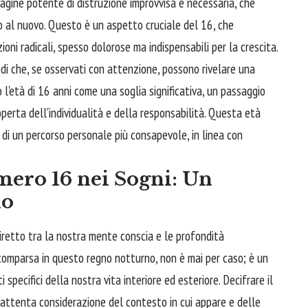
magine potente di distruzione improvvisa e necessaria, che
o al nuovo. Questo è un aspetto cruciale del 16, che
oni radicali, spesso dolorose ma indispensabili per la crescita.
odi che, se osservati con attenzione, possono rivelare una
l'età di 16 anni come una soglia significativa, un passaggio
operta dell'individualità e della responsabilità. Questa età
io di un percorso personale più consapevole, in linea con
umero 16 nei Sogni: Un
io
 diretto tra la nostra mente conscia e le profondità
 comparsa in questo regno notturno, non è mai per caso; è un
 specifici della nostra vita interiore ed esteriore. Decifrare il
n'attenta considerazione del contesto in cui appare e delle