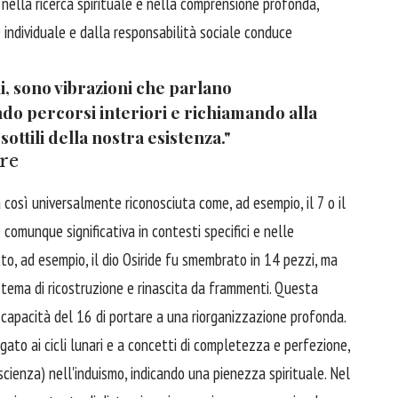
nella ricerca spirituale e nella comprensione profonda,
individuale e dalla responsabilità sociale conduce
i, sono vibrazioni che parlano
ndo percorsi interiori e richiamando alla
ottili della nostra esistenza."
ure
così universalmente riconosciuta come, ad esempio, il 7 o il
comunque significativa in contesti specifici e nelle
to, ad esempio, il dio Osiride fu smembrato in 14 pezzi, ma
 tema di ricostruzione e rinascita da frammenti. Questa
 capacità del 16 di portare a una riorganizzazione profonda.
egato ai cicli lunari e a concetti di completezza e perfezione,
scienza) nell'induismo, indicando una pienezza spirituale. Nel