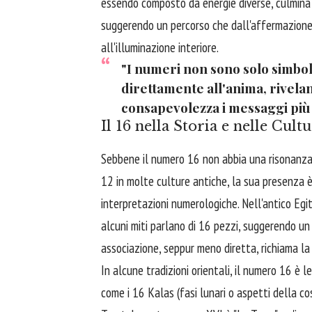
essendo composto da energie diverse, culmina 
suggerendo un percorso che dall'affermazione 
all'illuminazione interiore.
"I numeri non sono solo simbol
direttamente all'anima, rivela
consapevolezza i messaggi più s
Il 16 nella Storia e nelle Cult
Sebbene il numero 16 non abbia una risonanza 
12 in molte culture antiche, la sua presenza è 
interpretazioni numerologiche. Nell'antico Egit
alcuni miti parlano di 16 pezzi, suggerendo un
associazione, seppur meno diretta, richiama la
In alcune tradizioni orientali, il numero 16 è l
come i 16 Kalas (fasi lunari o aspetti della co