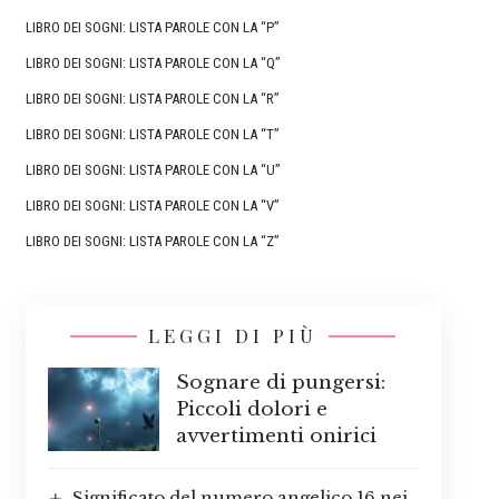
LIBRO DEI SOGNI: LISTA PAROLE CON LA “P”
LIBRO DEI SOGNI: LISTA PAROLE CON LA “Q”
LIBRO DEI SOGNI: LISTA PAROLE CON LA “R”
LIBRO DEI SOGNI: LISTA PAROLE CON LA “T”
LIBRO DEI SOGNI: LISTA PAROLE CON LA “U”
LIBRO DEI SOGNI: LISTA PAROLE CON LA “V”
LIBRO DEI SOGNI: LISTA PAROLE CON LA “Z”
LEGGI DI PIÙ
Sognare di pungersi:
Piccoli dolori e
avvertimenti onirici
Significato del numero angelico 16 nei