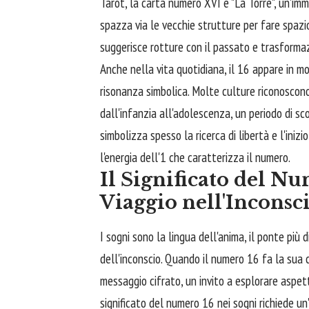
Tarot, la carta numero XVI è "La Torre", un'im
spazza via le vecchie strutture per fare spazi
suggerisce rotture con il passato e trasformazi
Anche nella vita quotidiana, il 16 appare in m
risonanza simbolica. Molte culture riconoscono 
dall'infanzia all'adolescenza, un periodo di sc
simbolizza spesso la ricerca di libertà e l'iniz
l'energia dell'1 che caratterizza il numero.
Il Significato del N
Viaggio nell'Inconsc
I sogni sono la lingua dell'anima, il ponte più
dell'inconscio. Quando il numero 16 fa la sua
messaggio cifrato, un invito a esplorare aspetti
significato del numero 16 nei sogni richiede u