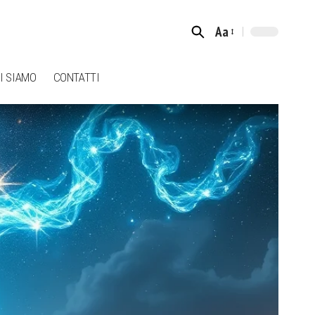
Aa
Font
Resizer
I SIAMO
CONTATTI