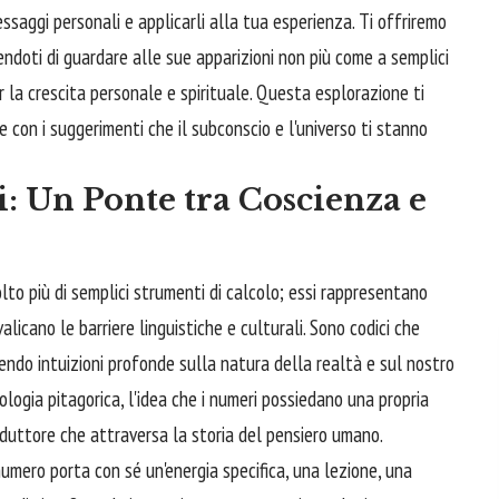
essaggi personali e applicarli alla tua esperienza. Ti offriremo
endoti di guardare alle sue apparizioni non più come a semplici
r la crescita personale e spirituale. Questa esplorazione ti
 con i suggerimenti che il subconscio e l'universo ti stanno
: Un Ponte tra Coscienza e
olto più di semplici strumenti di calcolo; essi rappresentano
valicano le barriere linguistiche e culturali. Sono codici che
rendo intuizioni profonde sulla natura della realtà e sul nostro
logia pitagorica, l'idea che i numeri possiedano una propria
onduttore che attraversa la storia del pensiero umano.
mero porta con sé un'energia specifica, una lezione, una