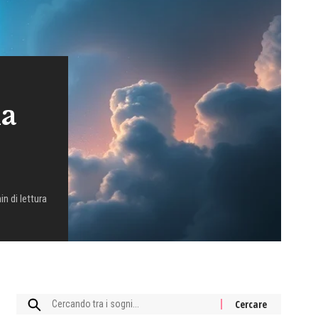
la
in di lettura
Cercare: