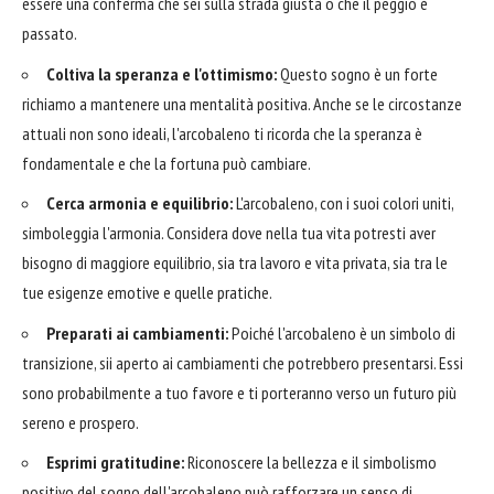
essere una conferma che sei sulla strada giusta o che il peggio è
passato.
Coltiva la speranza e l'ottimismo:
Questo sogno è un forte
richiamo a mantenere una mentalità positiva. Anche se le circostanze
attuali non sono ideali, l'arcobaleno ti ricorda che la speranza è
fondamentale e che la fortuna può cambiare.
Cerca armonia e equilibrio:
L'arcobaleno, con i suoi colori uniti,
simboleggia l'armonia. Considera dove nella tua vita potresti aver
bisogno di maggiore equilibrio, sia tra lavoro e vita privata, sia tra le
tue esigenze emotive e quelle pratiche.
Preparati ai cambiamenti:
Poiché l'arcobaleno è un simbolo di
transizione, sii aperto ai cambiamenti che potrebbero presentarsi. Essi
sono probabilmente a tuo favore e ti porteranno verso un futuro più
sereno e prospero.
Esprimi gratitudine:
Riconoscere la bellezza e il simbolismo
positivo del sogno dell'arcobaleno può rafforzare un senso di