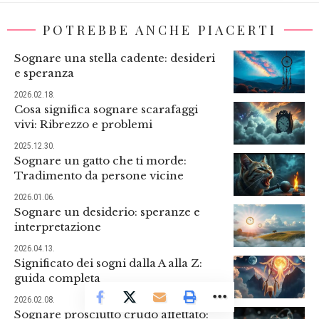
POTREBBE ANCHE PIACERTI
Sognare una stella cadente: desideri
e speranza
2026.02.18.
Cosa significa sognare scarafaggi
vivi: Ribrezzo e problemi
2025.12.30.
Sognare un gatto che ti morde:
Tradimento da persone vicine
2026.01.06.
Sognare un desiderio: speranze e
interpretazione
2026.04.13.
Significato dei sogni dalla A alla Z:
guida completa
2026.02.08.
Sognare prosciutto crudo affettato: