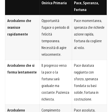
Onirica Primaria
Pace, Speranza,
Fortuna
Arcobaleno che
Opportunità
Pace momentanea,
svanisce
fugace o periodo di
speranza che richiede
rapidamente
felicità
azione rapida,
temporanea.
fortuna da cogliere
Necessità di agire
al volo.
velocemente.
Arcobaleno che si
Il progresso verso
Pace duratura
forma lentamente
la pace o la
raggiunta con
fortuna sarà
sforzo, speranza
graduale ma
fondata su basi
costante. Pazienza
solide, fortuna in
richiesta.
costruzione.
Arcobaleno
Compimento
Pace assoluta,