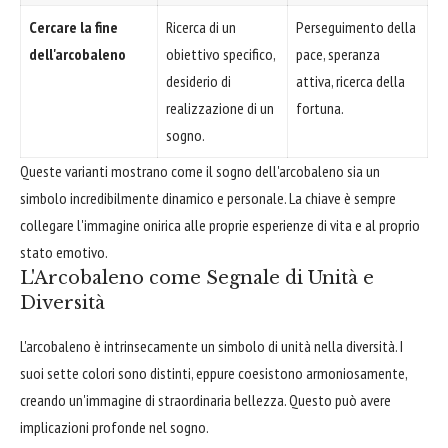
Cercare la fine
Ricerca di un
Perseguimento della
dell'arcobaleno
obiettivo specifico,
pace, speranza
desiderio di
attiva, ricerca della
realizzazione di un
fortuna.
sogno.
Queste varianti mostrano come il sogno dell'arcobaleno sia un
simbolo incredibilmente dinamico e personale. La chiave è sempre
collegare l'immagine onirica alle proprie esperienze di vita e al proprio
stato emotivo.
L'Arcobaleno come Segnale di Unità e
Diversità
L'arcobaleno è intrinsecamente un simbolo di unità nella diversità. I
suoi sette colori sono distinti, eppure coesistono armoniosamente,
creando un'immagine di straordinaria bellezza. Questo può avere
implicazioni profonde nel sogno.