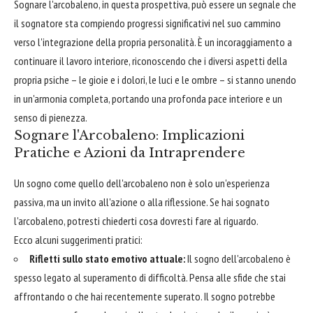
Sognare l'arcobaleno, in questa prospettiva, può essere un segnale che
il sognatore sta compiendo progressi significativi nel suo cammino
verso l'integrazione della propria personalità. È un incoraggiamento a
continuare il lavoro interiore, riconoscendo che i diversi aspetti della
propria psiche – le gioie e i dolori, le luci e le ombre – si stanno unendo
in un'armonia completa, portando una profonda pace interiore e un
senso di pienezza.
Sognare l'Arcobaleno: Implicazioni
Pratiche e Azioni da Intraprendere
Un sogno come quello dell'arcobaleno non è solo un'esperienza
passiva, ma un invito all'azione o alla riflessione. Se hai sognato
l'arcobaleno, potresti chiederti cosa dovresti fare al riguardo.
Ecco alcuni suggerimenti pratici:
Rifletti sullo stato emotivo attuale:
Il sogno dell'arcobaleno è
spesso legato al superamento di difficoltà. Pensa alle sfide che stai
affrontando o che hai recentemente superato. Il sogno potrebbe