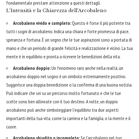
fondamentale prestare attenzione a questi dettagli.
L'Intensità e la Chiarezza dell'Arcobaleno
Arcobaleno vivido e completo:
Questo è forse il più potente tra
tutti i sogni di arcobaleno. Indica una chiara e forte promessa di pace,
speranza e fortuna. È un segno che le tue aspirazioni sono a portata di
mano e che un periodo di grande felicità e realizzazione è vicino. La tua
mente è in equilibrio e pronta a ricevere le benedizioni della vita.
Arcobaleno doppio:
Un fenomeno raro anche nella realtà, un
arcobaleno doppio nel sogno è un simbolo estremamente positivo.
Suggerisce una doppia benedizione o la conferma di una buona notizia.
Può indicare che sei su un percorso molto fortunato e che le tue
scelte sono ben allineate con il tuo destino. A volte, un doppio
arcobaleno può anche simboleggiare l'equilibrio tra due aspetti
importanti della tua vita, come la carriera e la famiglia, o la mente e il
cuore.
Arcobaleno sbiadito o incompleto:
Se l'arcobaleno nel tuo