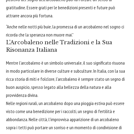
gratitudine. Essere grati per le benedizioni presenti e future può
attrarre ancora più fortuna.
“Anche nelle notti più buie, la promessa di un arcobaleno nel sogno ci
ricorda che la speranza non muore mai.”
L'Arcobaleno nelle Tradizioni e la Sua
Risonanza Italiana
Mentre l'arcobaleno è un simbolo universale, il suo significato risuona
in modo particolare in diverse culture e subculture. In Italia, con la sua
ricca storia di miti e folclore, l'arcobaleno è sempre stato un segno di
buon auspicio, spesso legato alla bellezza della natura e alla
provvidenza divina.
Nelle regioni rurali, un arcobaleno dopo una pioggia estiva può essere
visto come una benedizione per i raccolti, un segno di fertilità e
abbondanza. Nelle città, l'improvvisa apparizione di un arcobaleno
sopra i tetti può portare un sorriso e un momento di condivisione di