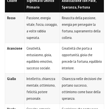
Colore
Significato Onirico
Associazione con Pace,
Primario
Speranza, Fortuna
Rosso
Passione, energia
Rinascita della passione,
vitale, forza, coraggio,
energia per perseguire la
a volte rabbia
fortuna, superamento della
superata.
collera.
Arancione
Creatività,
Creatività che porta a
entusiasmo, gioia,
opportunità, gioia che
equilibrio emotivo,
precede la fortuna, equilibrio
successo sociale.
interiore.
Giallo
Intelletto, chiarezza
Chiarezza nelle decisioni che
mentale, ottimismo,
portano successo,
felicità, potere
ottimismo come base della
personale.
speranza.