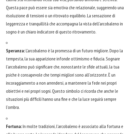
Questa pace può essere sia emotiva che relazionale, suggerendo una
risoluzione di tensioni o un ritrovato equilibrio. La sensazione di
leggerezza e tranquillità che accompagna la vista dell'arcobaleno in
sogno è un chiaro indicatore di questo ritrovamento.
Speranza:
L'arcobaleno è la promessa di un futuro migliore. Dopo la
tempesta, la sua apparizione infonde ottimismo e fiducia. Sognare
l'arcobaleno può significare che, nonostante le sfide attuali, la tua
psiche è consapevole che tempi migliori sono all'orizzonte. È un
incoraggiamento a non arrendersi, a mantenere la fede nei propri
obiettivi e nei propri sogni. Questo simbolo ci ricorda che anche le
situazioni più difficili hanno una fine e che la luce seguirà sempre
l'ombra.
Fortuna:
In molte tradizioni, l'arcobaleno è associato alla fortuna e