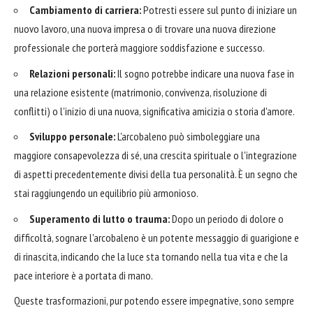
Cambiamento di carriera:
Potresti essere sul punto di iniziare un
nuovo lavoro, una nuova impresa o di trovare una nuova direzione
professionale che porterà maggiore soddisfazione e successo.
Relazioni personali:
Il sogno potrebbe indicare una nuova fase in
una relazione esistente (matrimonio, convivenza, risoluzione di
conflitti) o l'inizio di una nuova, significativa amicizia o storia d'amore.
Sviluppo personale:
L'arcobaleno può simboleggiare una
maggiore consapevolezza di sé, una crescita spirituale o l'integrazione
di aspetti precedentemente divisi della tua personalità. È un segno che
stai raggiungendo un equilibrio più armonioso.
Superamento di lutto o trauma:
Dopo un periodo di dolore o
difficoltà, sognare l'arcobaleno è un potente messaggio di guarigione e
di rinascita, indicando che la luce sta tornando nella tua vita e che la
pace interiore è a portata di mano.
Queste trasformazioni, pur potendo essere impegnative, sono sempre