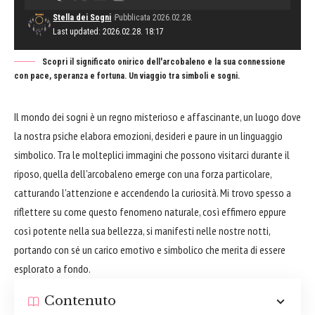
Stella dei Sogni
Pubblicata 2026.02.28.
Last updated: 2026.02.28. 18:17
Scopri il significato onirico dell'arcobaleno e la sua connessione
con pace, speranza e fortuna. Un viaggio tra simboli e sogni.
Il mondo dei sogni è un regno misterioso e affascinante, un luogo dove
la nostra psiche elabora emozioni, desideri e paure in un linguaggio
simbolico. Tra le molteplici immagini che possono visitarci durante il
riposo, quella dell'arcobaleno emerge con una forza particolare,
catturando l'attenzione e accendendo la curiosità. Mi trovo spesso a
riflettere su come questo fenomeno naturale, così effimero eppure
così potente nella sua bellezza, si manifesti nelle nostre notti,
portando con sé un carico emotivo e simbolico che merita di essere
esplorato a fondo.
Contenuto