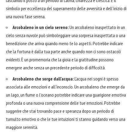
lasciando il posto a un periodo di calma, chiarezza e crescita. È il
simbolo per eccellenza del superamento delle avversità e dell'inizio di
una nuova fase serena.
Arcobaleno in un cielo sereno:
Un arcobaleno inaspettato in un
cielo senza nuvole può simboleggiare una sorpresa inaspettata o una
benedizione che arriva quando meno te lo aspetti. Potrebbe indicare
che la fortuna è dalla tua parte anche quando non ci sono ostacoli
evidenti. È un promemoria che la gioia e la gratitudine possono
emergere anche senza un precedente periodo di difficoltà.
Arcobaleno che sorge dall'acqua:
L'acqua nei sogni è spesso
associata alle emozioni e all'inconscio. Un arcobaleno che emerge da
un lago, un fiume o l'oceano potrebbe indicare una guarigione emotiva
profonda o una nuova comprensione delle tue emozioni. Potrebbe
suggerire che stai trovando pace e speranza dopo un periodo di
tumulto emotivo o che le tue intuizioni ti stanno guidando verso una
maggiore serenità.