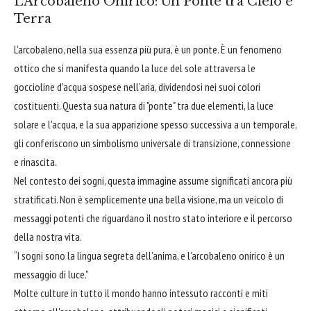
L'Arcobaleno Onirico: Un Ponte tra Cielo e
Terra
L'arcobaleno, nella sua essenza più pura, è un ponte. È un fenomeno
ottico che si manifesta quando la luce del sole attraversa le
goccioline d'acqua sospese nell'aria, dividendosi nei suoi colori
costituenti. Questa sua natura di "ponte" tra due elementi, la luce
solare e l'acqua, e la sua apparizione spesso successiva a un temporale,
gli conferiscono un simbolismo universale di transizione, connessione
e rinascita.
Nel contesto dei sogni, questa immagine assume significati ancora più
stratificati. Non è semplicemente una bella visione, ma un veicolo di
messaggi potenti che riguardano il nostro stato interiore e il percorso
della nostra vita.
“I sogni sono la lingua segreta dell’anima, e l’arcobaleno onirico è un
messaggio di luce.”
Molte culture in tutto il mondo hanno intessuto racconti e miti