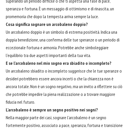
superando un periodo difficile o che ti aspetta una fase di pace,
speranza e fortuna. È un messaggio di ottimismo e di rinascita, un
promemoria che dopo la tempesta arriva sempre la luce.
Cosa significa sognare un arcobaleno doppio?
Un arcobaleno doppio è un simbolo di estrema positività. Indica una
doppia benedizione, una conferma delle tue speranze o un periodo di
eccezionale fortuna e armonia. Potrebbe anche simboleggiare
l'equilibrio tra due aspetti importanti della tua vita.
E se l'arcobaleno nel mio sogno era sbiadito o incompleto?
Un arcobaleno sbiadito o incompleto suggerisce che le tue speranze o
desideri potrebbero essere ancora incerti o che la chiarezza non è
ancora totale. Non è un sogno negativo, ma un invito a riflettere su ciò
che potrebbe impedire la piena realizzazione o a trovare maggiore
fiducia nel futuro.
L'arcobaleno è sempre un segno positivo nei sogni?
Nella maggior parte dei casi, sognare l'arcobaleno è un segno
fortemente positivo, associato a pace, speranza, fortuna e transizione