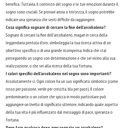
benefica. Tuttavia, il contesto del sogno e le tue emozioni durante il
sogno sono cruciali. Se provavi ansia o tristezza, il sogno potrebbe
indicare una speranza che senti difficile da raggiungere.
Cosa significa sognare di cercare la fine dell'arcobaleno?
Sognare di cercare la fine dell'arcobaleno, magari in cerca della
leggendaria pentola d'oro, simboleggia la tua ricerca attiva di un
obiettivo specifico o di una grande ricompensa. Indica che stai
perseguendo un sogno con determinazione e che sei vicino alla sua
realizzazione, o che sei alla ricerca della tua fortuna.
I colori specifici dell'arcobaleno nel sogno sono importanti?
Assolutamente sì. Ogni colore ha un suo significato simbolico (come
rosso per passione, verde per crescita, blu per pace). Il colore
predominante o un colore che spicca in modo particolare può
aggiungere un livello di significato ulteriore, indicando quale aspetto
della tua vita è più influenzato dal messaggio di pace, speranza o
fortuna.
Devo fare qualcosa dopo aver sognato un arcobaleno?