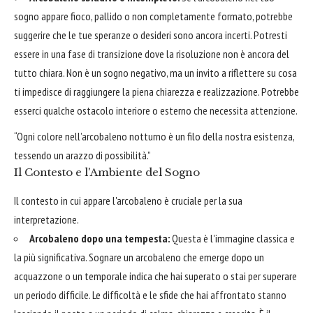
sogno appare fioco, pallido o non completamente formato, potrebbe
suggerire che le tue speranze o desideri sono ancora incerti. Potresti
essere in una fase di transizione dove la risoluzione non è ancora del
tutto chiara. Non è un sogno negativo, ma un invito a riflettere su cosa
ti impedisce di raggiungere la piena chiarezza e realizzazione. Potrebbe
esserci qualche ostacolo interiore o esterno che necessita attenzione.
“Ogni colore nell’arcobaleno notturno è un filo della nostra esistenza,
tessendo un arazzo di possibilità.”
Il Contesto e l'Ambiente del Sogno
Il contesto in cui appare l'arcobaleno è cruciale per la sua
interpretazione.
Arcobaleno dopo una tempesta:
Questa è l'immagine classica e
la più significativa. Sognare un arcobaleno che emerge dopo un
acquazzone o un temporale indica che hai superato o stai per superare
un periodo difficile. Le difficoltà e le sfide che hai affrontato stanno