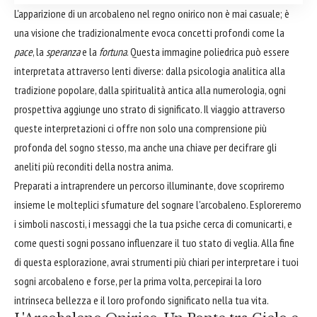
L'apparizione di un arcobaleno nel regno onirico non è mai casuale; è
una visione che tradizionalmente evoca concetti profondi come la
pace
, la
speranza
e la
fortuna
. Questa immagine poliedrica può essere
interpretata attraverso lenti diverse: dalla psicologia analitica alla
tradizione popolare, dalla spiritualità antica alla numerologia, ogni
prospettiva aggiunge uno strato di significato. Il viaggio attraverso
queste interpretazioni ci offre non solo una comprensione più
profonda del sogno stesso, ma anche una chiave per decifrare gli
aneliti più reconditi della nostra anima.
Preparati a intraprendere un percorso illuminante, dove scopriremo
insieme le molteplici sfumature del sognare l'arcobaleno. Esploreremo
i simboli nascosti, i messaggi che la tua psiche cerca di comunicarti, e
come questi sogni possano influenzare il tuo stato di veglia. Alla fine
di questa esplorazione, avrai strumenti più chiari per interpretare i tuoi
sogni arcobaleno e forse, per la prima volta, percepirai la loro
intrinseca bellezza e il loro profondo significato nella tua vita.