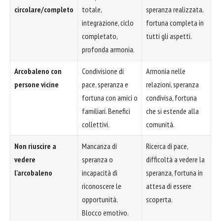
circolare/completo
totale,
speranza realizzata,
integrazione, ciclo
fortuna completa in
completato,
tutti gli aspetti.
profonda armonia.
Arcobaleno con
Condivisione di
Armonia nelle
persone vicine
pace, speranza e
relazioni, speranza
fortuna con amici o
condivisa, fortuna
familiari. Benefici
che si estende alla
collettivi.
comunità.
Non riuscire a
Mancanza di
Ricerca di pace,
vedere
speranza o
difficoltà a vedere la
l'arcobaleno
incapacità di
speranza, fortuna in
riconoscere le
attesa di essere
opportunità.
scoperta.
Blocco emotivo.