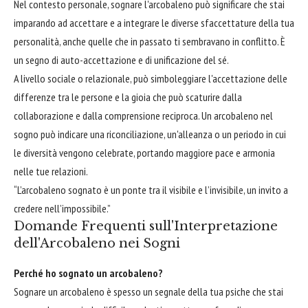
Nel contesto personale, sognare l'arcobaleno può significare che stai
imparando ad accettare e a integrare le diverse sfaccettature della tua
personalità, anche quelle che in passato ti sembravano in conflitto. È
un segno di auto-accettazione e di unificazione del sé.
A livello sociale o relazionale, può simboleggiare l'accettazione delle
differenze tra le persone e la gioia che può scaturire dalla
collaborazione e dalla comprensione reciproca. Un arcobaleno nel
sogno può indicare una riconciliazione, un'alleanza o un periodo in cui
le diversità vengono celebrate, portando maggiore pace e armonia
nelle tue relazioni.
“L’arcobaleno sognato è un ponte tra il visibile e l’invisibile, un invito a
credere nell’impossibile.”
Domande Frequenti sull'Interpretazione
dell'Arcobaleno nei Sogni
Perché ho sognato un arcobaleno?
Sognare un arcobaleno è spesso un segnale della tua psiche che stai