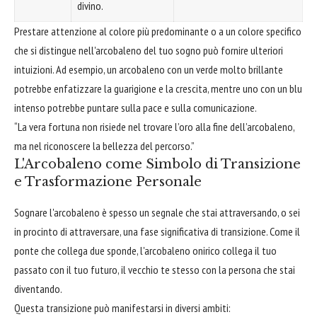
divino.
Prestare attenzione al colore più predominante o a un colore specifico
che si distingue nell'arcobaleno del tuo sogno può fornire ulteriori
intuizioni. Ad esempio, un arcobaleno con un verde molto brillante
potrebbe enfatizzare la guarigione e la crescita, mentre uno con un blu
intenso potrebbe puntare sulla pace e sulla comunicazione.
“La vera fortuna non risiede nel trovare l’oro alla fine dell’arcobaleno,
ma nel riconoscere la bellezza del percorso.”
L'Arcobaleno come Simbolo di Transizione
e Trasformazione Personale
Sognare l'arcobaleno è spesso un segnale che stai attraversando, o sei
in procinto di attraversare, una fase significativa di transizione. Come il
ponte che collega due sponde, l'arcobaleno onirico collega il tuo
passato con il tuo futuro, il vecchio te stesso con la persona che stai
diventando.
Questa transizione può manifestarsi in diversi ambiti: