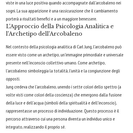
viste in una luce positiva quando accompagnate dall'arcobaleno nei
sogni. La sua apparizione è una rassicurazione che il cambiamento
porterà a risultati benefici e a un maggiore benessere.
L'Approccio della Psicologia Analitica e
l'Archetipo dell'Arcobaleno
Nel contesto della psicologia analitica di Carl Jung, l'arcobaleno può
essere visto come un archetipo, un'immagine primordiale e universale
presente nell'inconscio collettivo umano. Come archetipo,
l'arcobaleno simboleggia la totalità, l'unità e la congiunzione degli
opposti.
Jung credeva che l'arcobaleno, unendo i sette colori dello spettro (a
volte visti come colori della coscienza) che emergono dalla fusione
della luce e dell'acqua (simboli della spiritualità e dell'inconscio),
rappresentasse un processo di individuazione. Questo processo è il
percorso attraverso cui una persona diventa un individuo unico e
integrato, realizzando il proprio sé.