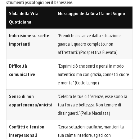
strumenti psicologici per il benessere.
Sfida della Vita
Messaggio della Giraffa nel Sogno
Quotidiana
Indecisione su scelte
"Prendi le distanze dalla situazione,
importanti
guarda il quadro completo, non
affrettarti." (Prospettiva Elevata)
Difficoltà
"Esprimi ciò che senti e pensi in modo
comunicative
autentico ma con grazia, connetti cuore
e mente." (Collo Lungo)
Senso di non
"Celebra le tue differenze, esse sono la
appartenenza/unicità
tua forza e bellezza. Non temere di
distinguerti." (Pelle Maculata)
Conflitti o tensioni
"Cerca soluzioni pacifiche, mantieni la
interpersonali
tua calma interiore, agisci con