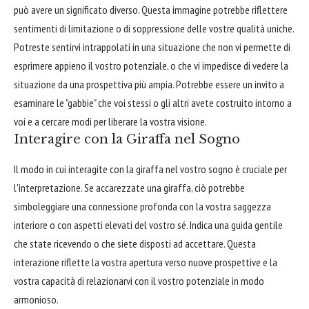
può avere un significato diverso. Questa immagine potrebbe riflettere
sentimenti di limitazione o di soppressione delle vostre qualità uniche.
Potreste sentirvi intrappolati in una situazione che non vi permette di
esprimere appieno il vostro potenziale, o che vi impedisce di vedere la
situazione da una prospettiva più ampia. Potrebbe essere un invito a
esaminare le "gabbie" che voi stessi o gli altri avete costruito intorno a
voi e a cercare modi per liberare la vostra visione.
Interagire con la Giraffa nel Sogno
Il modo in cui interagite con la giraffa nel vostro sogno è cruciale per
l'interpretazione. Se accarezzate una giraffa, ciò potrebbe
simboleggiare una connessione profonda con la vostra saggezza
interiore o con aspetti elevati del vostro sé. Indica una guida gentile
che state ricevendo o che siete disposti ad accettare. Questa
interazione riflette la vostra apertura verso nuove prospettive e la
vostra capacità di relazionarvi con il vostro potenziale in modo
armonioso.