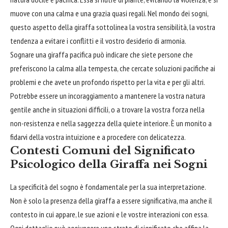
muove con una calma e una grazia quasi regali. Nel mondo dei sogni,
questo aspetto della giraffa sottolinea la vostra sensibilità, la vostra
tendenza a evitare i conflitti e il vostro desiderio di armonia.
Sognare una giraffa pacifica può indicare che siete persone che
preferiscono la calma alla tempesta, che cercate soluzioni pacifiche ai
problemi e che avete un profondo rispetto per la vita e per gli altri.
Potrebbe essere un incoraggiamento a mantenere la vostra natura
gentile anche in situazioni difficili, o a trovare la vostra forza nella
non-resistenza e nella saggezza della quiete interiore. È un monito a
fidarvi della vostra intuizione e a procedere con delicatezza.
Contesti Comuni del Significato
Psicologico della Giraffa nei Sogni
La specificità del sogno è fondamentale per la sua interpretazione.
Non è solo la presenza della giraffa a essere significativa, ma anche il
contesto in cui appare, le sue azioni e le vostre interazioni con essa.