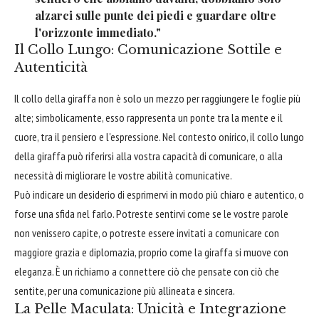
alzarci sulle punte dei piedi e guardare oltre
l'orizzonte immediato."
Il Collo Lungo: Comunicazione Sottile e
Autenticità
Il collo della giraffa non è solo un mezzo per raggiungere le foglie più
alte; simbolicamente, esso rappresenta un ponte tra la mente e il
cuore, tra il pensiero e l'espressione. Nel contesto onirico, il collo lungo
della giraffa può riferirsi alla vostra capacità di comunicare, o alla
necessità di migliorare le vostre abilità comunicative.
Può indicare un desiderio di esprimervi in modo più chiaro e autentico, o
forse una sfida nel farlo. Potreste sentirvi come se le vostre parole
non venissero capite, o potreste essere invitati a comunicare con
maggiore grazia e diplomazia, proprio come la giraffa si muove con
eleganza. È un richiamo a connettere ciò che pensate con ciò che
sentite, per una comunicazione più allineata e sincera.
La Pelle Maculata: Unicità e Integrazione