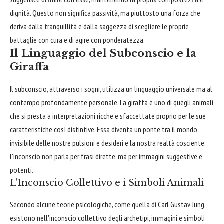
dignità. Questo non significa passività, ma piuttosto una forza che
deriva dalla tranquillità e dalla saggezza di scegliere le proprie
battaglie con cura e di agire con ponderatezza.
Il Linguaggio del Subconscio e la
Giraffa
Il subconscio, attraverso i sogni, utilizza un linguaggio universale ma al
contempo profondamente personale. La giraffa è uno di quegli animali
che si presta a interpretazioni ricche e sfaccettate proprio per le sue
caratteristiche così distintive. Essa diventa un ponte tra il mondo
invisibile delle nostre pulsioni e desideri e la nostra realtà cosciente.
L'inconscio non parla per frasi dirette, ma per immagini suggestive e
potenti.
L'Inconscio Collettivo e i Simboli Animali
Secondo alcune teorie psicologiche, come quella di Carl Gustav Jung,
esistono nell'inconscio collettivo degli archetipi, immagini e simboli