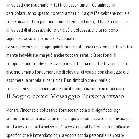
universali che risuonano in tutti gli esseri umani. Gli animali, in
particolare, sono spesso potenti archetipi. La giraffa, sebbene non sia
forse un archetipo primario come il leone o l'orso, attinge a concetti
universali di altezza, visione, unicità e dolcezza, che la rendono
significativa su un piano transculturale.
La sua presenza nei sogni, quindi, non è solo una creazione della vostra
mente individuale, ma può anche toccare strati più profondi di
comprensione condivisa. Essa rappresenta una manifestazione di un
bisogno umano fondamentale di elevarsi, di vedere con chiarezza e di
esprimere la propria autenticità. È un simbolo che ci parla di
trascendenza e di connessione con il mondo naturale in modi unici.
Il Sogno come Messaggio Personalizzato
Mentre l'inconscio collettivo fornisce un telaio di significati, ogni
sogno è, in ultima analisi, un messaggio personalizzato e su misura per
voi. La vostra giraffa nei sogni è la vostra giraffa. Porta un significato
specifico che è intrecciato con la vostra storia personale, le vostre