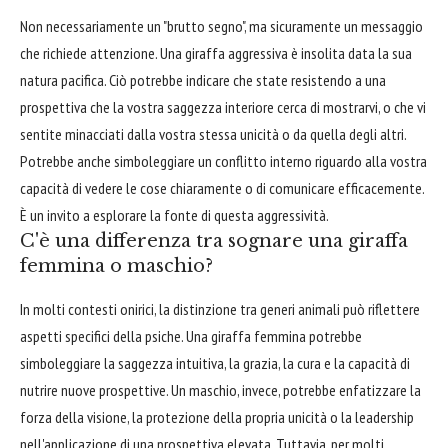
Non necessariamente un "brutto segno", ma sicuramente un messaggio
che richiede attenzione. Una giraffa aggressiva è insolita data la sua
natura pacifica. Ciò potrebbe indicare che state resistendo a una
prospettiva che la vostra saggezza interiore cerca di mostrarvi, o che vi
sentite minacciati dalla vostra stessa unicità o da quella degli altri.
Potrebbe anche simboleggiare un conflitto interno riguardo alla vostra
capacità di vedere le cose chiaramente o di comunicare efficacemente.
È un invito a esplorare la fonte di questa aggressività.
C'è una differenza tra sognare una giraffa
femmina o maschio?
In molti contesti onirici, la distinzione tra generi animali può riflettere
aspetti specifici della psiche. Una giraffa femmina potrebbe
simboleggiare la saggezza intuitiva, la grazia, la cura e la capacità di
nutrire nuove prospettive. Un maschio, invece, potrebbe enfatizzare la
forza della visione, la protezione della propria unicità o la leadership
nell'applicazione di una prospettiva elevata. Tuttavia, per molti