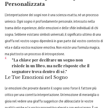
Personalizzata
L'interpretazione dei sogni non è una scienza esatta, né un processo
univoco. Ogni sogno è profondamente personale, intessuto nella
trama delle esperienze, delle emozioni e delle sfide individuali di chi
sogna. Sebbene esistano simboli universali, il significato ultimo di una
giraffa nel vostro sogno dipenderà in gran parte dal vostro contesto di
vita e dalla vostra reazione emotiva. Non esiste una formula magica,
ma piuttosto un processo di introspezione.
"La chiave per decifrare un sogno non
risiede in un libro, ma nelle risposte che il
sognatore trova dentro di sé."
Le Tue Emozioni nel Sogno
Le emozioni che provate durante il sogno sono forse il fattore più
critico per una corretta interpretazione. Un'emozione di meraviglia o
gioia nel vedere una giraffa suggerisce che abbracciate le vostre
qualità uniche e la vostra prospettiva elevata con entusiasmo. È un