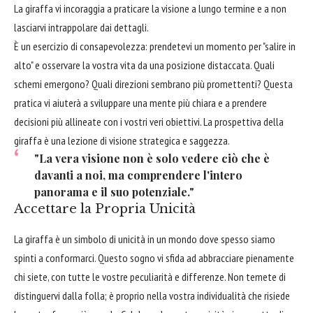
La giraffa vi incoraggia a praticare la visione a lungo termine e a non
lasciarvi intrappolare dai dettagli.
È un esercizio di consapevolezza: prendetevi un momento per "salire in
alto" e osservare la vostra vita da una posizione distaccata. Quali
schemi emergono? Quali direzioni sembrano più promettenti? Questa
pratica vi aiuterà a sviluppare una mente più chiara e a prendere
decisioni più allineate con i vostri veri obiettivi. La prospettiva della
giraffa è una lezione di visione strategica e saggezza.
"La vera visione non è solo vedere ciò che è
davanti a noi, ma comprendere l'intero
panorama e il suo potenziale."
Accettare la Propria Unicità
La giraffa è un simbolo di unicità in un mondo dove spesso siamo
spinti a conformarci. Questo sogno vi sfida ad abbracciare pienamente
chi siete, con tutte le vostre peculiarità e differenze. Non temete di
distinguervi dalla folla; è proprio nella vostra individualità che risiede