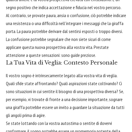
segno positivo che indica accettazione e fiducia nel vostro percorso.
Al contrario, se provate paura, ansia o confusione, ciò potrebbe indicare
una resistenza o una difficoltà nell'integrare i messaggi che la giraffa
porta. La paura potrebbe derivare dal sentirsi esposti o troppo diversi.
La confusione potrebbe segnalare che non siete sicuri di come
applicare questa nuova prospettiva alla vostra vita. Prestate
attenzione a queste sensazioni: sono guide preziose.
La Tua Vita di Veglia: Contesto Personale
Il vostro sogno è intrinsecamente legato alla vostra vita di veglia.
Quali sfide state affrontando? Quali aspirazioni state coltivando? Ci
sono situazioni in cui sentite il bisogno di una prospettiva diversa? Se,
per esempio, vi trovate di fronte a una decisione importante, sognare
una giraffa potrebbe essere un invito a guardare la situazione da tutti
gli angoli prima di agire.
Se state lottando con la vostra autostima o sentite di dovervi
conformare, il sogno potrebbe essere un promemoria potente della