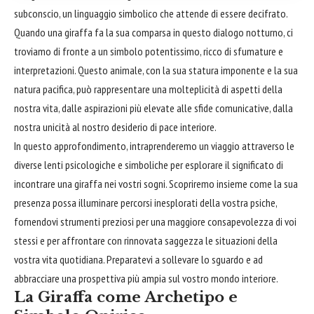
subconscio, un linguaggio simbolico che attende di essere decifrato.
Quando una giraffa fa la sua comparsa in questo dialogo notturno, ci
troviamo di fronte a un simbolo potentissimo, ricco di sfumature e
interpretazioni. Questo animale, con la sua statura imponente e la sua
natura pacifica, può rappresentare una molteplicità di aspetti della
nostra vita, dalle aspirazioni più elevate alle sfide comunicative, dalla
nostra unicità al nostro desiderio di pace interiore.
In questo approfondimento, intraprenderemo un viaggio attraverso le
diverse lenti psicologiche e simboliche per esplorare il significato di
incontrare una giraffa nei vostri sogni. Scopriremo insieme come la sua
presenza possa illuminare percorsi inesplorati della vostra psiche,
fornendovi strumenti preziosi per una maggiore consapevolezza di voi
stessi e per affrontare con rinnovata saggezza le situazioni della
vostra vita quotidiana. Preparatevi a sollevare lo sguardo e ad
abbracciare una prospettiva più ampia sul vostro mondo interiore.
La Giraffa come Archetipo e