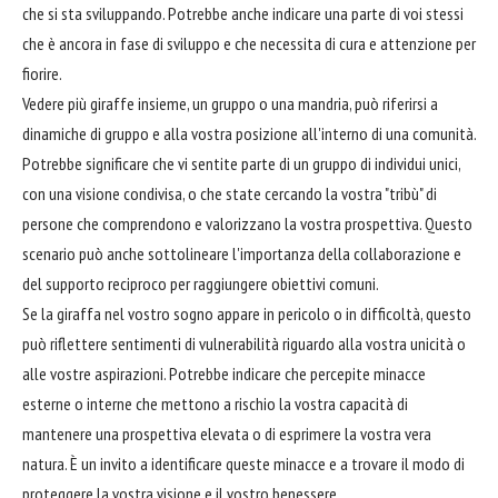
che si sta sviluppando. Potrebbe anche indicare una parte di voi stessi
che è ancora in fase di sviluppo e che necessita di cura e attenzione per
fiorire.
Vedere più giraffe insieme, un gruppo o una mandria, può riferirsi a
dinamiche di gruppo e alla vostra posizione all'interno di una comunità.
Potrebbe significare che vi sentite parte di un gruppo di individui unici,
con una visione condivisa, o che state cercando la vostra "tribù" di
persone che comprendono e valorizzano la vostra prospettiva. Questo
scenario può anche sottolineare l'importanza della collaborazione e
del supporto reciproco per raggiungere obiettivi comuni.
Se la giraffa nel vostro sogno appare in pericolo o in difficoltà, questo
può riflettere sentimenti di vulnerabilità riguardo alla vostra unicità o
alle vostre aspirazioni. Potrebbe indicare che percepite minacce
esterne o interne che mettono a rischio la vostra capacità di
mantenere una prospettiva elevata o di esprimere la vostra vera
natura. È un invito a identificare queste minacce e a trovare il modo di
proteggere la vostra visione e il vostro benessere.