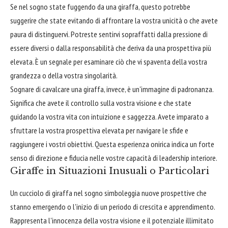
Se nel sogno state fuggendo da una giraffa, questo potrebbe
suggerire che state evitando di affrontare la vostra unicità o che avete
paura di distinguervi. Potreste sentirvi sopraffatti dalla pressione di
essere diversi o dalla responsabilità che deriva da una prospettiva più
elevata. È un segnale per esaminare ciò che vi spaventa della vostra
grandezza o della vostra singolarità.
Sognare di cavalcare una giraffa, invece, è un'immagine di padronanza.
Significa che avete il controllo sulla vostra visione e che state
guidando la vostra vita con intuizione e saggezza. Avete imparato a
sfruttare la vostra prospettiva elevata per navigare le sfide e
raggiungere i vostri obiettivi. Questa esperienza onirica indica un forte
senso di direzione e fiducia nelle vostre capacità di leadership interiore.
Giraffe in Situazioni Inusuali o Particolari
Un cucciolo di giraffa nel sogno simboleggia nuove prospettive che
stanno emergendo o l'inizio di un periodo di crescita e apprendimento.
Rappresenta l'innocenza della vostra visione e il potenziale illimitato