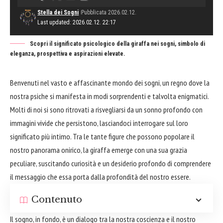
Stella dei Sogni
Pubblicata 2026.02.12.
Last updated: 2026.02.12. 22:17
Scopri il significato psicologico della giraffa nei sogni, simbolo di
eleganza, prospettiva e aspirazioni elevate.
Benvenuti nel vasto e affascinante mondo dei sogni, un regno dove la
nostra psiche si manifesta in modi sorprendenti e talvolta enigmatici.
Molti di noi si sono ritrovati a risvegliarsi da un sonno profondo con
immagini vivide che persistono, lasciandoci interrogare sul loro
significato più intimo. Tra le tante figure che possono popolare il
nostro panorama onirico, la giraffa emerge con una sua grazia
peculiare, suscitando curiosità e un desiderio profondo di comprendere
il messaggio che essa porta dalla profondità del nostro essere.
Contenuto
Il sogno, in fondo, è un dialogo tra la nostra coscienza e il nostro