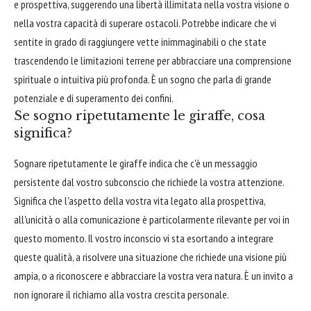
e prospettiva, suggerendo una libertà illimitata nella vostra visione o
nella vostra capacità di superare ostacoli. Potrebbe indicare che vi
sentite in grado di raggiungere vette inimmaginabili o che state
trascendendo le limitazioni terrene per abbracciare una comprensione
spirituale o intuitiva più profonda. È un sogno che parla di grande
potenziale e di superamento dei confini.
Se sogno ripetutamente le giraffe, cosa
significa?
Sognare ripetutamente le giraffe indica che c'è un messaggio
persistente dal vostro subconscio che richiede la vostra attenzione.
Significa che l'aspetto della vostra vita legato alla prospettiva,
all'unicità o alla comunicazione è particolarmente rilevante per voi in
questo momento. Il vostro inconscio vi sta esortando a integrare
queste qualità, a risolvere una situazione che richiede una visione più
ampia, o a riconoscere e abbracciare la vostra vera natura. È un invito a
non ignorare il richiamo alla vostra crescita personale.