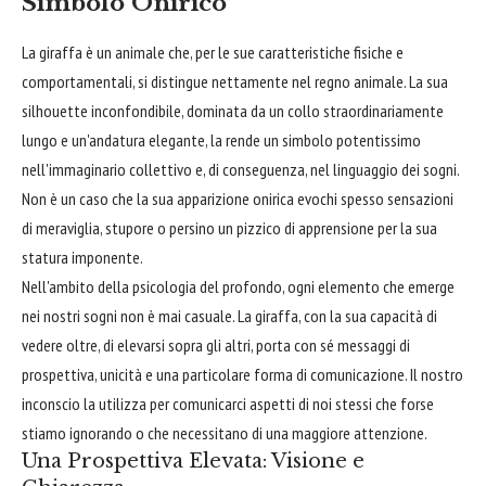
Simbolo Onirico
La giraffa è un animale che, per le sue caratteristiche fisiche e
comportamentali, si distingue nettamente nel regno animale. La sua
silhouette inconfondibile, dominata da un collo straordinariamente
lungo e un'andatura elegante, la rende un simbolo potentissimo
nell'immaginario collettivo e, di conseguenza, nel linguaggio dei sogni.
Non è un caso che la sua apparizione onirica evochi spesso sensazioni
di meraviglia, stupore o persino un pizzico di apprensione per la sua
statura imponente.
Nell'ambito della psicologia del profondo, ogni elemento che emerge
nei nostri sogni non è mai casuale. La giraffa, con la sua capacità di
vedere oltre, di elevarsi sopra gli altri, porta con sé messaggi di
prospettiva, unicità e una particolare forma di comunicazione. Il nostro
inconscio la utilizza per comunicarci aspetti di noi stessi che forse
stiamo ignorando o che necessitano di una maggiore attenzione.
Una Prospettiva Elevata: Visione e