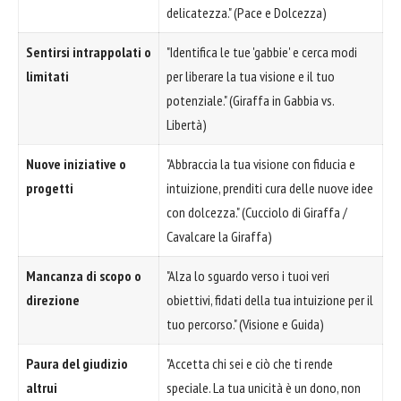
delicatezza." (Pace e Dolcezza)
Sentirsi intrappolati o
"Identifica le tue 'gabbie' e cerca modi
limitati
per liberare la tua visione e il tuo
potenziale." (Giraffa in Gabbia vs.
Libertà)
Nuove iniziative o
"Abbraccia la tua visione con fiducia e
progetti
intuizione, prenditi cura delle nuove idee
con dolcezza." (Cucciolo di Giraffa /
Cavalcare la Giraffa)
Mancanza di scopo o
"Alza lo sguardo verso i tuoi veri
direzione
obiettivi, fidati della tua intuizione per il
tuo percorso." (Visione e Guida)
Paura del giudizio
"Accetta chi sei e ciò che ti rende
altrui
speciale. La tua unicità è un dono, non