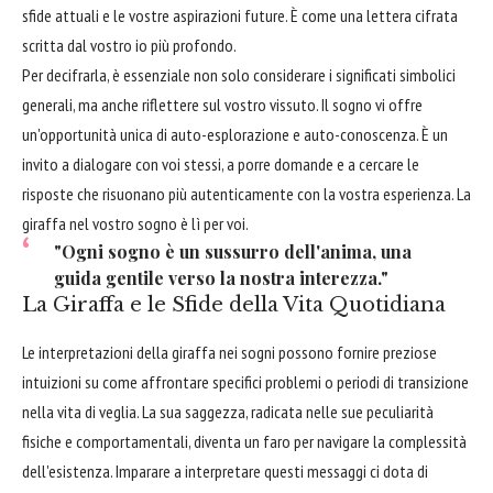
sfide attuali e le vostre aspirazioni future. È come una lettera cifrata
scritta dal vostro io più profondo.
Per decifrarla, è essenziale non solo considerare i significati simbolici
generali, ma anche riflettere sul vostro vissuto. Il sogno vi offre
un'opportunità unica di auto-esplorazione e auto-conoscenza. È un
invito a dialogare con voi stessi, a porre domande e a cercare le
risposte che risuonano più autenticamente con la vostra esperienza. La
giraffa nel vostro sogno è lì per voi.
"Ogni sogno è un sussurro dell'anima, una
guida gentile verso la nostra interezza."
La Giraffa e le Sfide della Vita Quotidiana
Le interpretazioni della giraffa nei sogni possono fornire preziose
intuizioni su come affrontare specifici problemi o periodi di transizione
nella vita di veglia. La sua saggezza, radicata nelle sue peculiarità
fisiche e comportamentali, diventa un faro per navigare la complessità
dell'esistenza. Imparare a interpretare questi messaggi ci dota di