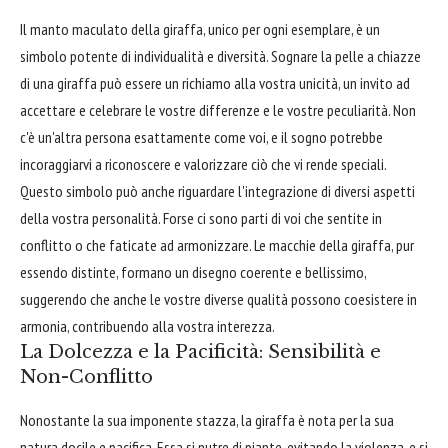
Il manto maculato della giraffa, unico per ogni esemplare, è un
simbolo potente di individualità e diversità. Sognare la pelle a chiazze
di una giraffa può essere un richiamo alla vostra unicità, un invito ad
accettare e celebrare le vostre differenze e le vostre peculiarità. Non
c'è un'altra persona esattamente come voi, e il sogno potrebbe
incoraggiarvi a riconoscere e valorizzare ciò che vi rende speciali.
Questo simbolo può anche riguardare l'integrazione di diversi aspetti
della vostra personalità. Forse ci sono parti di voi che sentite in
conflitto o che faticate ad armonizzare. Le macchie della giraffa, pur
essendo distinte, formano un disegno coerente e bellissimo,
suggerendo che anche le vostre diverse qualità possono coesistere in
armonia, contribuendo alla vostra interezza.
La Dolcezza e la Pacificità: Sensibilità e
Non-Conflitto
Nonostante la sua imponente stazza, la giraffa è nota per la sua
natura docile e pacifica. Essa si nutre di piante, evitando la violenza, e si