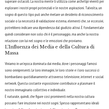
superare ostacoli. La nostra mente li utilizza come archetipi viventi per
esplorare i nostri propri potenziali e le nostre aspirazioni. Talvolta, un
sogno di questo tipo può anche rivelare un desiderio di riconoscimento
sociale o la necessità di validazione esterna, elementi che, se eccessivi,
potrebbero indicare una dipendenza dal giudizio altrui. È fondamentale
quindi considerare non solo chi è il personaggio, ma anche la nostra
relazione con lui nel sogno e le emozioni che proviamo.
L'Influenza dei Media e della Cultura di
Massa
Viviamo in un'epoca dominata dai media, dove i personaggi famosi
sono onnipresenti. Le loro immagini, le loro storie e i loro successi ci
bombardano quotidianamente attraverso televisione, internet e social
network. Questa costante esposizione contribuisce a plasmare il
nostro immaginario collettivo e individuale.
È naturale, quindi, che figure così prominenti nella nostra cultura
possano fare irruzione nei nostri sogni. Spesso rappresentano ideali