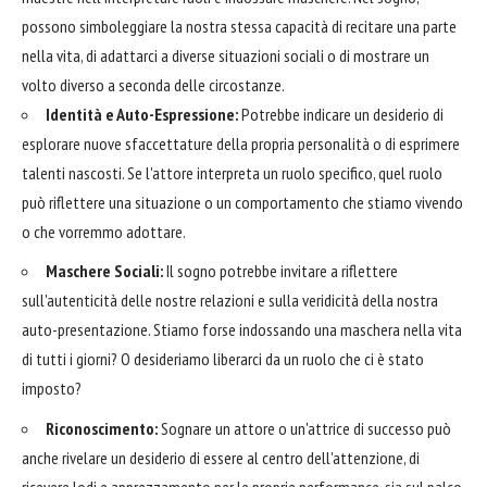
possono simboleggiare la nostra stessa capacità di recitare una parte
nella vita, di adattarci a diverse situazioni sociali o di mostrare un
volto diverso a seconda delle circostanze.
Identità e Auto-Espressione:
Potrebbe indicare un desiderio di
esplorare nuove sfaccettature della propria personalità o di esprimere
talenti nascosti. Se l'attore interpreta un ruolo specifico, quel ruolo
può riflettere una situazione o un comportamento che stiamo vivendo
o che vorremmo adottare.
Maschere Sociali:
Il sogno potrebbe invitare a riflettere
sull'autenticità delle nostre relazioni e sulla veridicità della nostra
auto-presentazione. Stiamo forse indossando una maschera nella vita
di tutti i giorni? O desideriamo liberarci da un ruolo che ci è stato
imposto?
Riconoscimento:
Sognare un attore o un'attrice di successo può
anche rivelare un desiderio di essere al centro dell'attenzione, di
ricevere lodi e apprezzamento per le proprie performance, sia sul palco