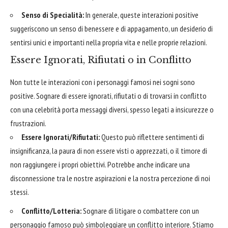
Senso di Specialità:
In generale, queste interazioni positive
suggeriscono un senso di benessere e di appagamento, un desiderio di
sentirsi unici e importanti nella propria vita e nelle proprie relazioni.
Essere Ignorati, Rifiutati o in Conflitto
Non tutte le interazioni con i personaggi famosi nei sogni sono
positive. Sognare di essere ignorati, rifiutati o di trovarsi in conflitto
con una celebrità porta messaggi diversi, spesso legati a insicurezze o
frustrazioni.
Essere Ignorati/Rifiutati:
Questo può riflettere sentimenti di
insignificanza, la paura di non essere visti o apprezzati, o il timore di
non raggiungere i propri obiettivi. Potrebbe anche indicare una
disconnessione tra le nostre aspirazioni e la nostra percezione di noi
stessi.
Conflitto/Lotteria:
Sognare di litigare o combattere con un
personaggio famoso può simboleggiare un conflitto interiore. Stiamo