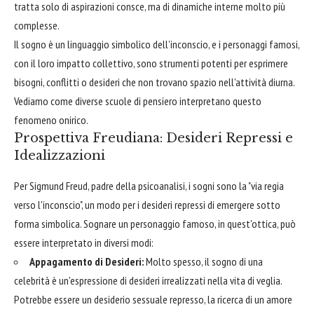
tratta solo di aspirazioni consce, ma di dinamiche interne molto più
complesse.
Il sogno è un linguaggio simbolico dell'inconscio, e i personaggi famosi,
con il loro impatto collettivo, sono strumenti potenti per esprimere
bisogni, conflitti o desideri che non trovano spazio nell'attività diurna.
Vediamo come diverse scuole di pensiero interpretano questo
fenomeno onirico.
Prospettiva Freudiana: Desideri Repressi e
Idealizzazioni
Per Sigmund Freud, padre della psicoanalisi, i sogni sono la "via regia
verso l'inconscio", un modo per i desideri repressi di emergere sotto
forma simbolica. Sognare un personaggio famoso, in quest'ottica, può
essere interpretato in diversi modi:
Appagamento di Desideri:
Molto spesso, il sogno di una
celebrità è un'espressione di desideri irrealizzati nella vita di veglia.
Potrebbe essere un desiderio sessuale represso, la ricerca di un amore