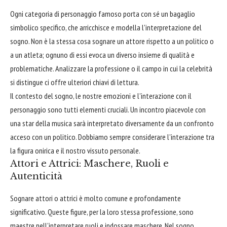
Ogni categoria di personaggio famoso porta con sé un bagaglio
simbolico specifico, che arricchisce e modella l'interpretazione del
sogno. Non è la stessa cosa sognare un attore rispetto a un politico o
a un atleta; ognuno di essi evoca un diverso insieme di qualità e
problematiche. Analizzare la professione o il campo in cui la celebrità
si distingue ci offre ulteriori chiavi di lettura.
Il contesto del sogno, le nostre emozioni e l'interazione con il
personaggio sono tutti elementi cruciali. Un incontro piacevole con
una star della musica sarà interpretato diversamente da un confronto
acceso con un politico. Dobbiamo sempre considerare l'interazione tra
la figura onirica e il nostro vissuto personale.
Attori e Attrici: Maschere, Ruoli e
Autenticità
Sognare attori o attrici è molto comune e profondamente
significativo. Queste figure, per la loro stessa professione, sono
maestre nell'interpretare ruoli e indossare maschere. Nel sogno,