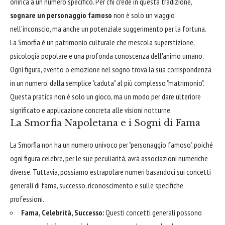
onirica a un numero specifico. Per chi crede in questa tradizione,
sognare un personaggio famoso
non è solo un viaggio
nell'inconscio, ma anche un potenziale suggerimento per la fortuna.
La Smorfia è un patrimonio culturale che mescola superstizione,
psicologia popolare e una profonda conoscenza dell'animo umano.
Ogni figura, evento o emozione nel sogno trova la sua corrispondenza
in un numero, dalla semplice "caduta" al più complesso "matrimonio".
Questa pratica non è solo un gioco, ma un modo per dare ulteriore
significato e applicazione concreta alle visioni notturne.
La Smorfia Napoletana e i Sogni di Fama
La Smorfia non ha un numero univoco per "personaggio famoso", poiché
ogni figura celebre, per le sue peculiarità, avrà associazioni numeriche
diverse. Tuttavia, possiamo estrapolare numeri basandoci sui concetti
generali di fama, successo, riconoscimento e sulle specifiche
professioni.
Fama, Celebrità, Successo:
Questi concetti generali possono