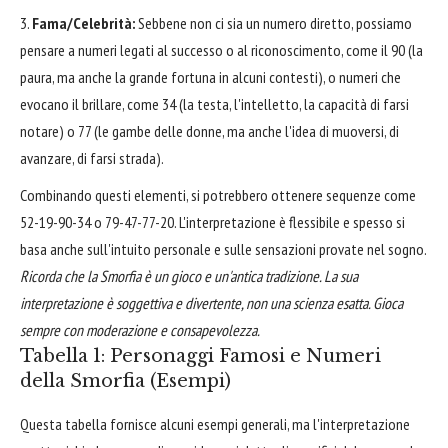
Fama/Celebrità:
Sebbene non ci sia un numero diretto, possiamo
pensare a numeri legati al successo o al riconoscimento, come il 90 (la
paura, ma anche la grande fortuna in alcuni contesti), o numeri che
evocano il brillare, come 34 (la testa, l'intelletto, la capacità di farsi
notare) o 77 (le gambe delle donne, ma anche l'idea di muoversi, di
avanzare, di farsi strada).
Combinando questi elementi, si potrebbero ottenere sequenze come
52-19-90-34 o 79-47-77-20. L'interpretazione è flessibile e spesso si
basa anche sull'intuito personale e sulle sensazioni provate nel sogno.
Ricorda che la Smorfia è un gioco e un'antica tradizione. La sua
interpretazione è soggettiva e divertente, non una scienza esatta. Gioca
sempre con moderazione e consapevolezza.
Tabella 1: Personaggi Famosi e Numeri
della Smorfia (Esempi)
Questa tabella fornisce alcuni esempi generali, ma l'interpretazione