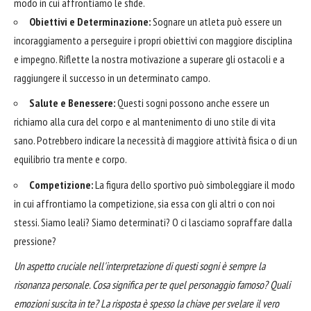
modo in cui affrontiamo le sfide.
Obiettivi e Determinazione:
Sognare un atleta può essere un
incoraggiamento a perseguire i propri obiettivi con maggiore disciplina
e impegno. Riflette la nostra motivazione a superare gli ostacoli e a
raggiungere il successo in un determinato campo.
Salute e Benessere:
Questi sogni possono anche essere un
richiamo alla cura del corpo e al mantenimento di uno stile di vita
sano. Potrebbero indicare la necessità di maggiore attività fisica o di un
equilibrio tra mente e corpo.
Competizione:
La figura dello sportivo può simboleggiare il modo
in cui affrontiamo la competizione, sia essa con gli altri o con noi
stessi. Siamo leali? Siamo determinati? O ci lasciamo sopraffare dalla
pressione?
Un aspetto cruciale nell'interpretazione di questi sogni è sempre la
risonanza personale. Cosa significa
per te
quel personaggio famoso? Quali
emozioni suscita in te? La risposta è spesso la chiave per svelare il vero