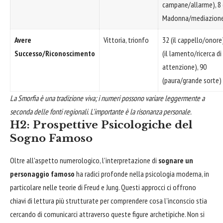
campane/allarme), 8 
Madonna/mediazion
Avere
Vittoria, trionfo
32 (il cappello/onore)
Successo/Riconoscimento
(il lamento/ricerca di
attenzione), 90
(paura/grande sorte)
La Smorfia è una tradizione viva; i numeri possono variare leggermente a
seconda delle fonti regionali. L'importante è la risonanza personale.
H2: Prospettive Psicologiche del
Sogno Famoso
Oltre all'aspetto numerologico, l'interpretazione di
sognare un
personaggio famoso
ha radici profonde nella psicologia moderna, in
particolare nelle teorie di Freud e Jung. Questi approcci ci offrono
chiavi di lettura più strutturate per comprendere cosa l'inconscio stia
cercando di comunicarci attraverso queste figure archetipiche. Non si