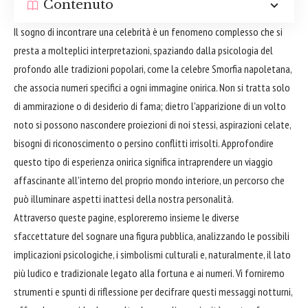
Contenuto
Il sogno di incontrare una celebrità è un fenomeno complesso che si
presta a molteplici interpretazioni, spaziando dalla psicologia del
profondo alle tradizioni popolari, come la celebre Smorfia napoletana,
che associa numeri specifici a ogni immagine onirica. Non si tratta solo
di ammirazione o di desiderio di fama; dietro l'apparizione di un volto
noto si possono nascondere proiezioni di noi stessi, aspirazioni celate,
bisogni di riconoscimento o persino conflitti irrisolti. Approfondire
questo tipo di esperienza onirica significa intraprendere un viaggio
affascinante all'interno del proprio mondo interiore, un percorso che
può illuminare aspetti inattesi della nostra personalità.
Attraverso queste pagine, esploreremo insieme le diverse
sfaccettature del sognare una figura pubblica, analizzando le possibili
implicazioni psicologiche, i simbolismi culturali e, naturalmente, il lato
più ludico e tradizionale legato alla fortuna e ai numeri. Vi forniremo
strumenti e spunti di riflessione per decifrare questi messaggi notturni,