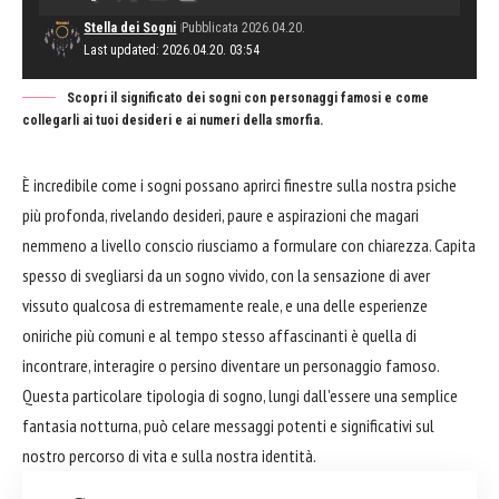
Stella dei Sogni
Pubblicata 2026.04.20.
Last updated: 2026.04.20. 03:54
Scopri il significato dei sogni con personaggi famosi e come
collegarli ai tuoi desideri e ai numeri della smorfia.
È incredibile come i sogni possano aprirci finestre sulla nostra psiche
più profonda, rivelando desideri, paure e aspirazioni che magari
nemmeno a livello conscio riusciamo a formulare con chiarezza. Capita
spesso di svegliarsi da un sogno vivido, con la sensazione di aver
vissuto qualcosa di estremamente reale, e una delle esperienze
oniriche più comuni e al tempo stesso affascinanti è quella di
incontrare, interagire o persino diventare un personaggio famoso.
Questa particolare tipologia di sogno, lungi dall'essere una semplice
fantasia notturna, può celare messaggi potenti e significativi sul
nostro percorso di vita e sulla nostra identità.