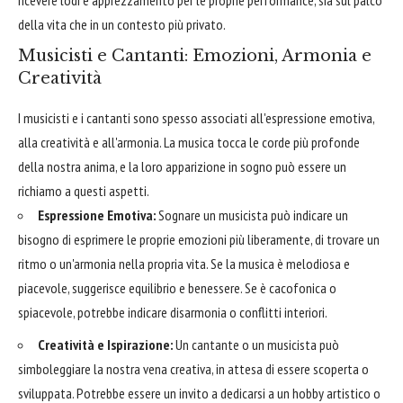
della vita che in un contesto più privato.
Musicisti e Cantanti: Emozioni, Armonia e
Creatività
I musicisti e i cantanti sono spesso associati all'espressione emotiva,
alla creatività e all'armonia. La musica tocca le corde più profonde
della nostra anima, e la loro apparizione in sogno può essere un
richiamo a questi aspetti.
Espressione Emotiva:
Sognare un musicista può indicare un
bisogno di esprimere le proprie emozioni più liberamente, di trovare un
ritmo o un'armonia nella propria vita. Se la musica è melodiosa e
piacevole, suggerisce equilibrio e benessere. Se è cacofonica o
spiacevole, potrebbe indicare disarmonia o conflitti interiori.
Creatività e Ispirazione:
Un cantante o un musicista può
simboleggiare la nostra vena creativa, in attesa di essere scoperta o
sviluppata. Potrebbe essere un invito a dedicarsi a un hobby artistico o