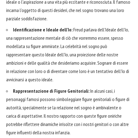
ideale o l'aspirazione a una vita più eccitante e riconosciuta. Il famoso
incarna l'oggetto di questi desideri, che nel sogno trovano una loro
parziale soddisfazione.
Identificazione e Ideale dell'Io:
Freud parlava dell'Ideale dell'Io,
una rappresentazione mentale di ciò che vorremmo essere, spesso
modellata su figure ammirate. La celebrità nel sogno può
rappresentare questo Ideale dell'Io, una proiezione delle nostre
ambizioni e delle qualità che desideriamo acquisire. Sognare di essere
in relazione con loro o di diventare come loro è un tentativo dell'Io di
avvicinarsi a questo ideale.
Rappresentazione di Figure Genitoriali:
In alcuni casi, i
personaggi famosi possono simboleggiare figure genitoriali o figure di
autorità, specialmente se la relazione nel sogno è ambivalente o
carica di aspettative. Il nostro rapporto con queste figure oniriche
potrebbe riflettere dinamiche irrisolte con i nostri genitori o con altre
figure influenti della nostra infanzia.