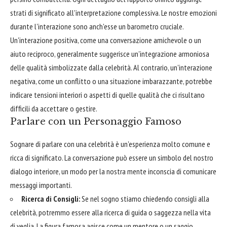
strati di significato all'interpretazione complessiva. Le nostre emozioni
durante l'interazione sono anch'esse un barometro cruciale.
Un'interazione positiva, come una conversazione amichevole o un
aiuto reciproco, generalmente suggerisce un'integrazione armoniosa
delle qualità simbolizzate dalla celebrità. Al contrario, un'interazione
negativa, come un conflitto o una situazione imbarazzante, potrebbe
indicare tensioni interiori o aspetti di quelle qualità che ci risultano
difficili da accettare o gestire.
Parlare con un Personaggio Famoso
Sognare di parlare con una celebrità è un'esperienza molto comune e
ricca di significato. La conversazione può essere un simbolo del nostro
dialogo interiore, un modo per la nostra mente inconscia di comunicare
messaggi importanti.
Ricerca di Consigli:
Se nel sogno stiamo chiedendo consigli alla
celebrità, potremmo essere alla ricerca di guida o saggezza nella vita
di veglia. La figura famosa agisce come un mentore o un saggio,