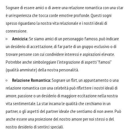
Sognare di essere amici o di avere una relazione romantica con una star
è un'esperienza che tocca corde emotive profonde. Questi sogni
spesso riguardano la nostra vita relazionale e i nostri ideali di
connessione.
Amicizia:
Se siamo amici di un personaggio famoso, può indicare
un desiderio di accettazione, di far parte di un gruppo esclusivo o di
trovare persone con cui condividere interessi e aspirazioni elevate.
Potrebbe anche simboleggiare l'integrazione di aspetti "famosi"
(qualità ammirate) della nostra personalità.
Relazione Romantica:
Sognare un flirt, un appuntamento o una
relazione romantica con una celebrità può riflettere i nostri ideali di
amore, passione o un desiderio di maggiore eccitazione nella nostra
vita sentimentale. La star incarna le qualità che cerchiamo in un
partner, o gli aspetti del partner ideale che sentiamo di non avere. Può
anche essere una proiezione del nostro amore per noi stessi o del
nostro desiderio di sentirci speciali.