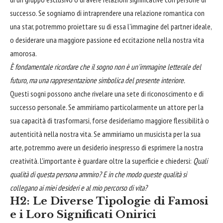
successo. Se sogniamo di intraprendere una relazione romantica con
una star, potremmo proiettare su di essa l'immagine del partner ideale,
o desiderare una maggiore passione ed eccitazione nella nostra vita
amorosa.
È fondamentale ricordare che il sogno non è un'immagine letterale del
futuro, ma una rappresentazione simbolica del presente interiore.
Questi sogni possono anche rivelare una sete di riconoscimento e di
successo personale. Se ammiriamo particolarmente un attore per la
sua capacità di trasformarsi, forse desideriamo maggiore flessibilità o
autenticità nella nostra vita. Se ammiriamo un musicista per la sua
arte, potremmo avere un desiderio inespresso di esprimere la nostra
creatività. L'importante è guardare oltre la superficie e chiedersi:
Quali
qualità di questa persona ammiro? E in che modo queste qualità si
collegano ai miei desideri e al mio percorso di vita?
H2: Le Diverse Tipologie di Famosi
e i Loro Significati Onirici