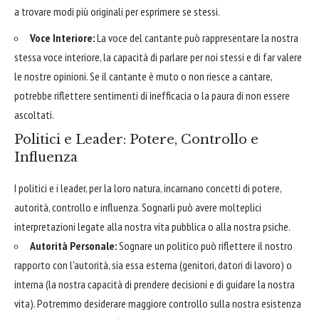
a trovare modi più originali per esprimere se stessi.
Voce Interiore:
La voce del cantante può rappresentare la nostra
stessa voce interiore, la capacità di parlare per noi stessi e di far valere
le nostre opinioni. Se il cantante è muto o non riesce a cantare,
potrebbe riflettere sentimenti di inefficacia o la paura di non essere
ascoltati.
Politici e Leader: Potere, Controllo e
Influenza
I politici e i leader, per la loro natura, incarnano concetti di potere,
autorità, controllo e influenza. Sognarli può avere molteplici
interpretazioni legate alla nostra vita pubblica o alla nostra psiche.
Autorità Personale:
Sognare un politico può riflettere il nostro
rapporto con l'autorità, sia essa esterna (genitori, datori di lavoro) o
interna (la nostra capacità di prendere decisioni e di guidare la nostra
vita). Potremmo desiderare maggiore controllo sulla nostra esistenza