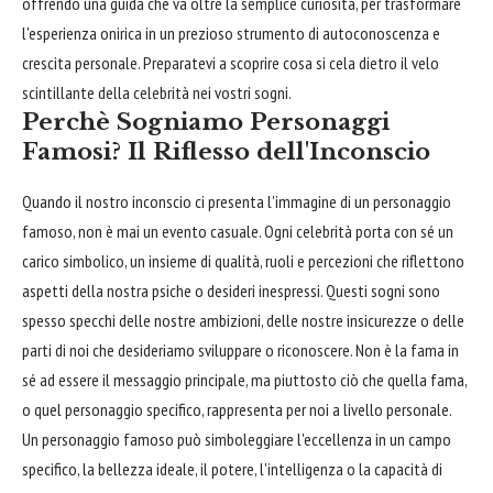
offrendo una guida che va oltre la semplice curiosità, per trasformare
l'esperienza onirica in un prezioso strumento di autoconoscenza e
crescita personale. Preparatevi a scoprire cosa si cela dietro il velo
scintillante della celebrità nei vostri sogni.
Perchè Sogniamo Personaggi
Famosi? Il Riflesso dell'Inconscio
Quando il nostro inconscio ci presenta l'immagine di un personaggio
famoso, non è mai un evento casuale. Ogni celebrità porta con sé un
carico simbolico, un insieme di qualità, ruoli e percezioni che riflettono
aspetti della nostra psiche o desideri inespressi. Questi sogni sono
spesso specchi delle nostre ambizioni, delle nostre insicurezze o delle
parti di noi che desideriamo sviluppare o riconoscere. Non è la fama in
sé ad essere il messaggio principale, ma piuttosto ciò che quella fama,
o quel personaggio specifico, rappresenta per noi a livello personale.
Un personaggio famoso può simboleggiare l'eccellenza in un campo
specifico, la bellezza ideale, il potere, l'intelligenza o la capacità di