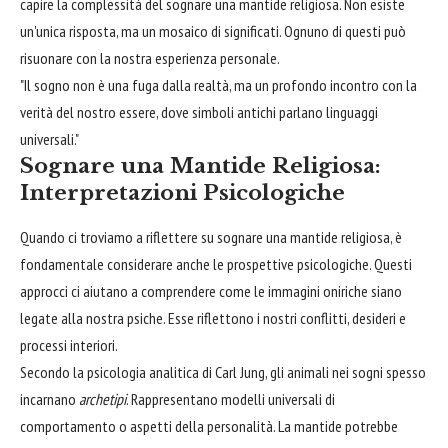
capire la complessità del sognare una mantide religiosa. Non esiste
un'unica risposta, ma un mosaico di significati. Ognuno di questi può
risuonare con la nostra esperienza personale.
"Il sogno non è una fuga dalla realtà, ma un profondo incontro con la
verità del nostro essere, dove simboli antichi parlano linguaggi
universali."
Sognare una Mantide Religiosa:
Interpretazioni Psicologiche
Quando ci troviamo a riflettere su sognare una mantide religiosa, è
fondamentale considerare anche le prospettive psicologiche. Questi
approcci ci aiutano a comprendere come le immagini oniriche siano
legate alla nostra psiche. Esse riflettono i nostri conflitti, desideri e
processi interiori.
Secondo la psicologia analitica di Carl Jung, gli animali nei sogni spesso
incarnano
archetipi
. Rappresentano modelli universali di
comportamento o aspetti della personalità. La mantide potrebbe