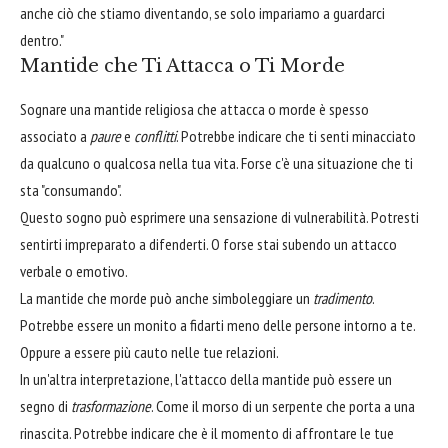
anche ciò che stiamo diventando, se solo impariamo a guardarci
dentro."
Mantide che Ti Attacca o Ti Morde
Sognare una mantide religiosa che attacca o morde è spesso
associato a
paure
e
conflitti
. Potrebbe indicare che ti senti minacciato
da qualcuno o qualcosa nella tua vita. Forse c'è una situazione che ti
sta "consumando".
Questo sogno può esprimere una sensazione di vulnerabilità. Potresti
sentirti impreparato a difenderti. O forse stai subendo un attacco
verbale o emotivo.
La mantide che morde può anche simboleggiare un
tradimento
.
Potrebbe essere un monito a fidarti meno delle persone intorno a te.
Oppure a essere più cauto nelle tue relazioni.
In un'altra interpretazione, l'attacco della mantide può essere un
segno di
trasformazione
. Come il morso di un serpente che porta a una
rinascita. Potrebbe indicare che è il momento di affrontare le tue