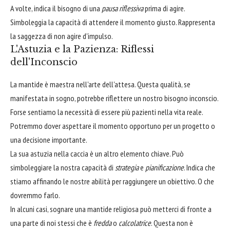
A volte, indica il bisogno di una
pausa riflessiva
prima di agire.
Simboleggia la capacità di attendere il momento giusto. Rappresenta
la saggezza di non agire d'impulso.
L'Astuzia e la Pazienza: Riflessi
dell'Inconscio
La mantide è maestra nell'arte dell'attesa. Questa qualità, se
manifestata in sogno, potrebbe riflettere un nostro bisogno inconscio.
Forse sentiamo la necessità di essere più pazienti nella vita reale.
Potremmo dover aspettare il momento opportuno per un progetto o
una decisione importante.
La sua astuzia nella caccia è un altro elemento chiave. Può
simboleggiare la nostra capacità di
strategia
e
pianificazione
. Indica che
stiamo affinando le nostre abilità per raggiungere un obiettivo. O che
dovremmo farlo.
In alcuni casi, sognare una mantide religiosa può metterci di fronte a
una parte di noi stessi che è
fredda
o
calcolatrice
. Questa non è