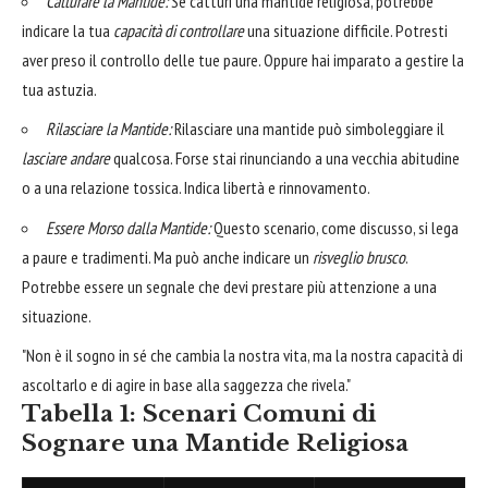
Catturare la Mantide:
Se catturi una mantide religiosa, potrebbe
indicare la tua
capacità di controllare
una situazione difficile. Potresti
aver preso il controllo delle tue paure. Oppure hai imparato a gestire la
tua astuzia.
Rilasciare la Mantide:
Rilasciare una mantide può simboleggiare il
lasciare andare
qualcosa. Forse stai rinunciando a una vecchia abitudine
o a una relazione tossica. Indica libertà e rinnovamento.
Essere Morso dalla Mantide:
Questo scenario, come discusso, si lega
a paure e tradimenti. Ma può anche indicare un
risveglio brusco
.
Potrebbe essere un segnale che devi prestare più attenzione a una
situazione.
"Non è il sogno in sé che cambia la nostra vita, ma la nostra capacità di
ascoltarlo e di agire in base alla saggezza che rivela."
Tabella 1: Scenari Comuni di
Sognare una Mantide Religiosa