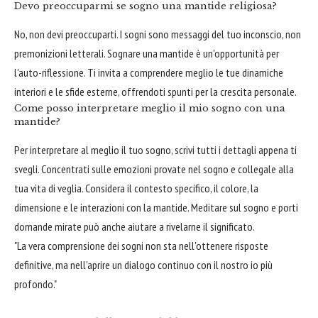
Devo preoccuparmi se sogno una mantide religiosa?
No, non devi preoccuparti. I sogni sono messaggi del tuo inconscio, non
premonizioni letterali. Sognare una mantide è un'opportunità per
l'auto-riflessione. Ti invita a comprendere meglio le tue dinamiche
interiori e le sfide esterne, offrendoti spunti per la crescita personale.
Come posso interpretare meglio il mio sogno con una
mantide?
Per interpretare al meglio il tuo sogno, scrivi tutti i dettagli appena ti
svegli. Concentrati sulle emozioni provate nel sogno e collegale alla
tua vita di veglia. Considera il contesto specifico, il colore, la
dimensione e le interazioni con la mantide. Meditare sul sogno e porti
domande mirate può anche aiutare a rivelarne il significato.
"La vera comprensione dei sogni non sta nell'ottenere risposte
definitive, ma nell'aprire un dialogo continuo con il nostro io più
profondo."