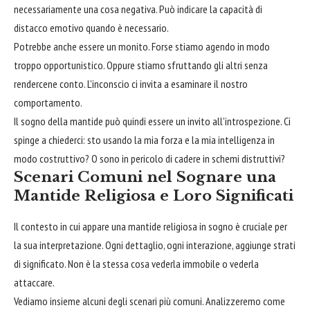
necessariamente una cosa negativa. Può indicare la capacità di
distacco emotivo quando è necessario.
Potrebbe anche essere un monito. Forse stiamo agendo in modo
troppo opportunistico. Oppure stiamo sfruttando gli altri senza
rendercene conto. L'inconscio ci invita a esaminare il nostro
comportamento.
Il sogno della mantide può quindi essere un invito all'introspezione. Ci
spinge a chiederci: sto usando la mia forza e la mia intelligenza in
modo costruttivo? O sono in pericolo di cadere in schemi distruttivi?
Scenari Comuni nel Sognare una
Mantide Religiosa e Loro Significati
Il contesto in cui appare una mantide religiosa in sogno è cruciale per
la sua interpretazione. Ogni dettaglio, ogni interazione, aggiunge strati
di significato. Non è la stessa cosa vederla immobile o vederla
attaccare.
Vediamo insieme alcuni degli scenari più comuni. Analizzeremo come