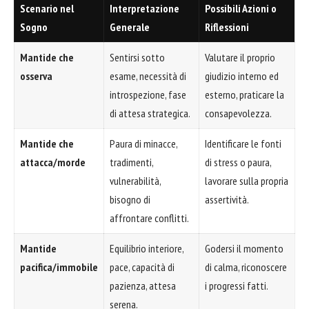
Scenario nel
Interpretazione
Possibili Azioni o
Sogno
Generale
Riflessioni
Mantide che
Sentirsi sotto
Valutare il proprio
osserva
esame, necessità di
giudizio interno ed
introspezione, fase
esterno, praticare la
di attesa strategica.
consapevolezza.
Mantide che
Paura di minacce,
Identificare le fonti
attacca/morde
tradimenti,
di stress o paura,
vulnerabilità,
lavorare sulla propria
bisogno di
assertività.
affrontare conflitti.
Mantide
Equilibrio interiore,
Godersi il momento
pacifica/immobile
pace, capacità di
di calma, riconoscere
pazienza, attesa
i progressi fatti.
serena.