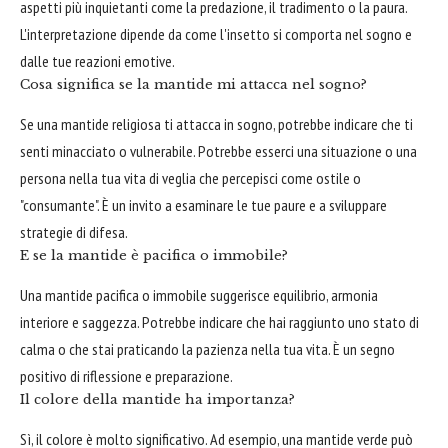
aspetti più inquietanti come la predazione, il tradimento o la paura.
L'interpretazione dipende da come l'insetto si comporta nel sogno e
dalle tue reazioni emotive.
Cosa significa se la mantide mi attacca nel sogno?
Se una mantide religiosa ti attacca in sogno, potrebbe indicare che ti
senti minacciato o vulnerabile. Potrebbe esserci una situazione o una
persona nella tua vita di veglia che percepisci come ostile o
"consumante". È un invito a esaminare le tue paure e a sviluppare
strategie di difesa.
E se la mantide è pacifica o immobile?
Una mantide pacifica o immobile suggerisce equilibrio, armonia
interiore e saggezza. Potrebbe indicare che hai raggiunto uno stato di
calma o che stai praticando la pazienza nella tua vita. È un segno
positivo di riflessione e preparazione.
Il colore della mantide ha importanza?
Sì, il colore è molto significativo. Ad esempio, una mantide verde può