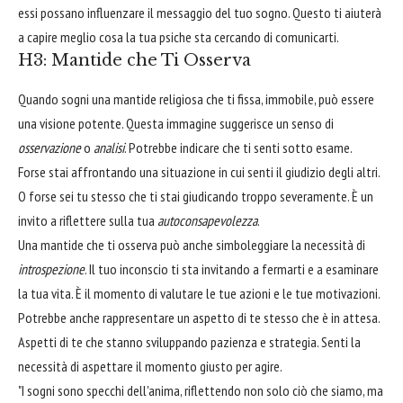
essi possano influenzare il messaggio del tuo sogno. Questo ti aiuterà
a capire meglio cosa la tua psiche sta cercando di comunicarti.
H3: Mantide che Ti Osserva
Quando sogni una mantide religiosa che ti fissa, immobile, può essere
una visione potente. Questa immagine suggerisce un senso di
osservazione
o
analisi
. Potrebbe indicare che ti senti sotto esame.
Forse stai affrontando una situazione in cui senti il giudizio degli altri.
O forse sei tu stesso che ti stai giudicando troppo severamente. È un
invito a riflettere sulla tua
autoconsapevolezza
.
Una mantide che ti osserva può anche simboleggiare la necessità di
introspezione
. Il tuo inconscio ti sta invitando a fermarti e a esaminare
la tua vita. È il momento di valutare le tue azioni e le tue motivazioni.
Potrebbe anche rappresentare un aspetto di te stesso che è in attesa.
Aspetti di te che stanno sviluppando pazienza e strategia. Senti la
necessità di aspettare il momento giusto per agire.
"I sogni sono specchi dell'anima, riflettendo non solo ciò che siamo, ma