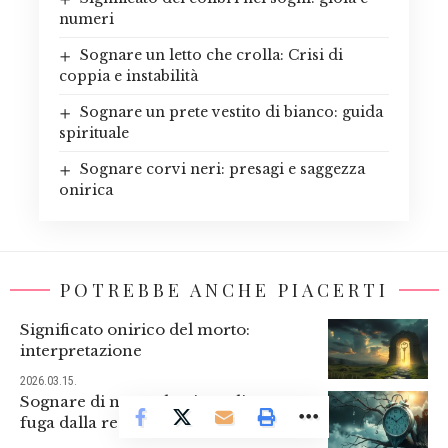
numeri
Sognare un letto che crolla: Crisi di
coppia e instabilità
Sognare un prete vestito di bianco: guida
spirituale
Sognare corvi neri: presagi e saggezza
onirica
POTREBBE ANCHE PIACERTI
Significato onirico del morto:
interpretazione
2026.03.15.
Sognare di non volersi svegliare:
fuga dalla realtà e psicologia