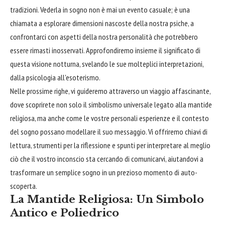
tradizioni. Vederla in sogno non è mai un evento casuale; è una
chiamata a esplorare dimensioni nascoste della nostra psiche, a
confrontarci con aspetti della nostra personalità che potrebbero
essere rimasti inosservati. Approfondiremo insieme il significato di
questa visione notturna, svelando le sue molteplici interpretazioni,
dalla psicologia all'esoterismo.
Nelle prossime righe, vi guideremo attraverso un viaggio affascinante,
dove scoprirete non solo il simbolismo universale legato alla mantide
religiosa, ma anche come le vostre personali esperienze e il contesto
del sogno possano modellare il suo messaggio. Vi offriremo chiavi di
lettura, strumenti per la riflessione e spunti per interpretare al meglio
ciò che il vostro inconscio sta cercando di comunicarvi, aiutandovi a
trasformare un semplice sogno in un prezioso momento di auto-
scoperta.
La Mantide Religiosa: Un Simbolo
Antico e Poliedrico