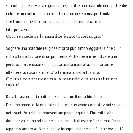
simboleggiare crescita e guarigione, mentre una mantide nera potrebbe
indicare un confronto con aspetti oscuri di sé o una profonda
trasformazione. Il colore aggiunge un ulteriore strato di
interpretazione.
Cosa succede se la mantide è morta nel sogno?
Sognare una mantide religiosa morta può simboleggiare la fine di un
ciclo o la risoluzione di un problema. Potrebbe anche indicare una
perdita, una delusione o un'opportunità mancata. È importante
riflettere su cosa sia "morto" o terminato nella tua vita.
C'è una connessione tra la mantide e la sessualità nei
sogni?
Data la sua notoria abitudine di divorare il maschio dopo
l'accoppiamento, la mantide religiosa può avere connotazioni sessuali
nei sogni. Potrebbe rappresentare paure legate all'intimità, alla
dominanza in una relazione, o sentimenti di essere "consumati" in un
rapporto amoroso. Non è l'unica interpretazione, ma è una possibilità.