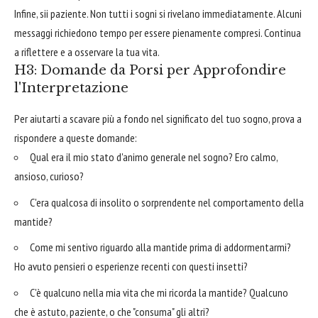
Infine, sii paziente. Non tutti i sogni si rivelano immediatamente. Alcuni
messaggi richiedono tempo per essere pienamente compresi. Continua
a riflettere e a osservare la tua vita.
H3: Domande da Porsi per Approfondire
l'Interpretazione
Per aiutarti a scavare più a fondo nel significato del tuo sogno, prova a
rispondere a queste domande:
Qual era il mio stato d'animo generale nel sogno? Ero calmo,
ansioso, curioso?
C'era qualcosa di insolito o sorprendente nel comportamento della
mantide?
Come mi sentivo riguardo alla mantide prima di addormentarmi?
Ho avuto pensieri o esperienze recenti con questi insetti?
C'è qualcuno nella mia vita che mi ricorda la mantide? Qualcuno
che è astuto, paziente, o che "consuma" gli altri?