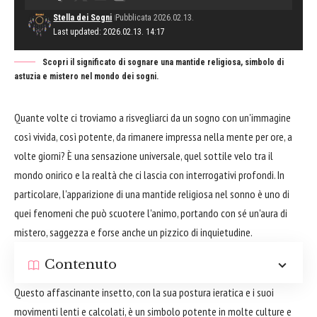
Stella dei Sogni
Pubblicata 2026.02.13.
Last updated: 2026.02.13. 14:17
Scopri il significato di sognare una mantide religiosa, simbolo di
astuzia e mistero nel mondo dei sogni.
Quante volte ci troviamo a risvegliarci da un sogno con un'immagine
così vivida, così potente, da rimanere impressa nella mente per ore, a
volte giorni? È una sensazione universale, quel sottile velo tra il
mondo onirico e la realtà che ci lascia con interrogativi profondi. In
particolare, l'apparizione di una mantide religiosa nel sonno è uno di
quei fenomeni che può scuotere l'animo, portando con sé un'aura di
mistero, saggezza e forse anche un pizzico di inquietudine.
Contenuto
Questo affascinante insetto, con la sua postura ieratica e i suoi
movimenti lenti e calcolati, è un simbolo potente in molte culture e