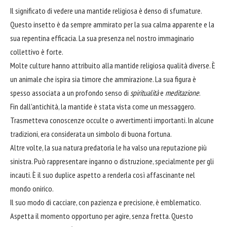
Il significato di vedere una mantide religiosa è denso di sfumature.
Questo insetto è da sempre ammirato per la sua calma apparente e la
sua repentina efficacia. La sua presenza nel nostro immaginario
collettivo è forte.
Molte culture hanno attribuito alla mantide religiosa qualità diverse. È
un animale che ispira sia timore che ammirazione. La sua figura è
spesso associata a un profondo senso di
spiritualità
e
meditazione
.
Fin dall'antichità, la mantide è stata vista come un messaggero.
Trasmetteva conoscenze occulte o avvertimenti importanti. In alcune
tradizioni, era considerata un simbolo di buona fortuna.
Altre volte, la sua natura predatoria le ha valso una reputazione più
sinistra. Può rappresentare inganno o distruzione, specialmente per gli
incauti. È il suo duplice aspetto a renderla così affascinante nel
mondo onirico.
Il suo modo di cacciare, con pazienza e precisione, è emblematico.
Aspetta il momento opportuno per agire, senza fretta. Questo