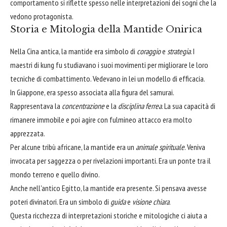
comportamento si riflette spesso nelle interpretazioni dei sogni che la
vedono protagonista.
Storia e Mitologia della Mantide Onirica
Nella Cina antica, la mantide era simbolo di
coraggio
e
strategia
. I
maestri di kung fu studiavano i suoi movimenti per migliorare le loro
tecniche di combattimento. Vedevano in lei un modello di efficacia.
In Giappone, era spesso associata alla figura del samurai.
Rappresentava la
concentrazione
e la
disciplina ferrea
. La sua capacità di
rimanere immobile e poi agire con fulmineo attacco era molto
apprezzata.
Per alcune tribù africane, la mantide era un
animale spirituale
. Veniva
invocata per saggezza o per rivelazioni importanti. Era un ponte tra il
mondo terreno e quello divino.
Anche nell'antico Egitto, la mantide era presente. Si pensava avesse
poteri divinatori. Era un simbolo di
guida
e
visione chiara
.
Questa ricchezza di interpretazioni storiche e mitologiche ci aiuta a