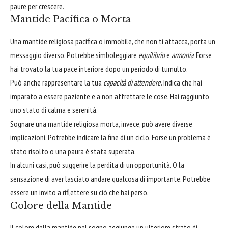
paure per crescere.
Mantide Pacífica o Morta
Una mantide religiosa pacifica o immobile, che non ti attacca, porta un
messaggio diverso. Potrebbe simboleggiare
equilibrio
e
armonia
. Forse
hai trovato la tua pace interiore dopo un periodo di tumulto.
Può anche rappresentare la tua
capacità di attendere
. Indica che hai
imparato a essere paziente e a non affrettare le cose. Hai raggiunto
uno stato di calma e serenità.
Sognare una mantide religiosa morta, invece, può avere diverse
implicazioni. Potrebbe indicare la fine di un ciclo. Forse un problema è
stato risolto o una paura è stata superata.
In alcuni casi, può suggerire la perdita di un'opportunità. O la
sensazione di aver lasciato andare qualcosa di importante. Potrebbe
essere un invito a riflettere su ciò che hai perso.
Colore della Mantide
Il colore della mantide nel sogno aggiunge un ulteriore strato di