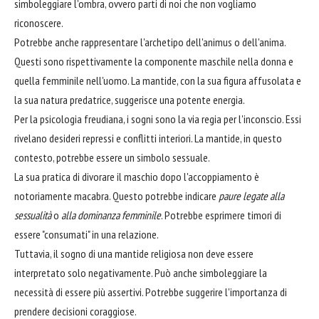
simboleggiare l'ombra, ovvero parti di noi che non vogliamo
riconoscere.
Potrebbe anche rappresentare l'archetipo dell'animus o dell'anima.
Questi sono rispettivamente la componente maschile nella donna e
quella femminile nell'uomo. La mantide, con la sua figura affusolata e
la sua natura predatrice, suggerisce una potente energia.
Per la psicologia freudiana, i sogni sono la via regia per l'inconscio. Essi
rivelano desideri repressi e conflitti interiori. La mantide, in questo
contesto, potrebbe essere un simbolo sessuale.
La sua pratica di divorare il maschio dopo l'accoppiamento è
notoriamente macabra. Questo potrebbe indicare
paure legate alla
sessualità
o
alla dominanza femminile
. Potrebbe esprimere timori di
essere "consumati" in una relazione.
Tuttavia, il sogno di una mantide religiosa non deve essere
interpretato solo negativamente. Può anche simboleggiare la
necessità di essere più assertivi. Potrebbe suggerire l'importanza di
prendere decisioni coraggiose.