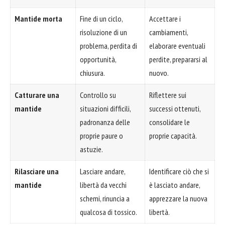
Mantide morta
Fine di un ciclo,
Accettare i
risoluzione di un
cambiamenti,
problema, perdita di
elaborare eventuali
opportunità,
perdite, prepararsi al
chiusura.
nuovo.
Catturare una
Controllo su
Riflettere sui
mantide
situazioni difficili,
successi ottenuti,
padronanza delle
consolidare le
proprie paure o
proprie capacità.
astuzie.
Rilasciare una
Lasciare andare,
Identificare ciò che si
mantide
libertà da vecchi
è lasciato andare,
schemi, rinuncia a
apprezzare la nuova
qualcosa di tossico.
libertà.