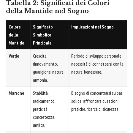
Tabella 2: Significati dei Colori
della Mantide nel Sogno
Colore
Significato
Implicazioni nel Sogno
della
Simbolico
Mantide
Principale
Verde
Crescita,
Periodo di sviluppo personale,
rinnovamento,
necessità di connettersi con la
guarigione, natura,
natura, benessere.
armonia.
Marrone
Stabilità,
Bisogno di concentrarsi su basi
radicamento,
solide, affrontare questioni
praticità,
pratiche, ricerca di sicurezza.
concretezza,
umiltà.