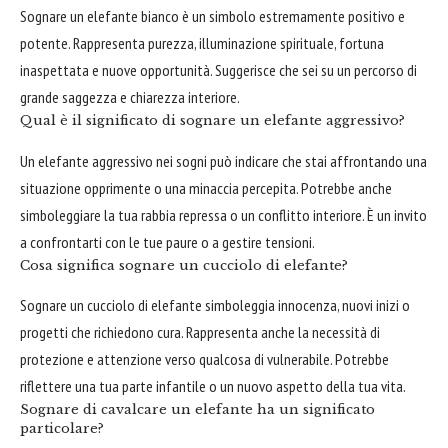
Sognare un elefante bianco è un simbolo estremamente positivo e
potente. Rappresenta purezza, illuminazione spirituale, fortuna
inaspettata e nuove opportunità. Suggerisce che sei su un percorso di
grande saggezza e chiarezza interiore.
Qual è il significato di sognare un elefante aggressivo?
Un elefante aggressivo nei sogni può indicare che stai affrontando una
situazione opprimente o una minaccia percepita. Potrebbe anche
simboleggiare la tua rabbia repressa o un conflitto interiore. È un invito
a confrontarti con le tue paure o a gestire tensioni.
Cosa significa sognare un cucciolo di elefante?
Sognare un cucciolo di elefante simboleggia innocenza, nuovi inizi o
progetti che richiedono cura. Rappresenta anche la necessità di
protezione e attenzione verso qualcosa di vulnerabile. Potrebbe
riflettere una tua parte infantile o un nuovo aspetto della tua vita.
Sognare di cavalcare un elefante ha un significato
particolare?