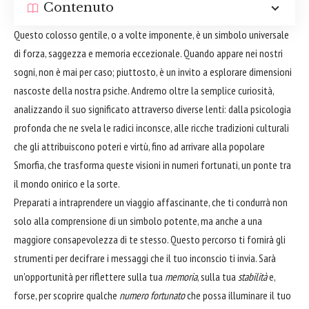
Contenuto
Questo colosso gentile, o a volte imponente, è un simbolo universale
di forza, saggezza e memoria eccezionale. Quando appare nei nostri
sogni, non è mai per caso; piuttosto, è un invito a esplorare dimensioni
nascoste della nostra psiche. Andremo oltre la semplice curiosità,
analizzando il suo significato attraverso diverse lenti: dalla psicologia
profonda che ne svela le radici inconsce, alle ricche tradizioni culturali
che gli attribuiscono poteri e virtù, fino ad arrivare alla popolare
Smorfia, che trasforma queste visioni in numeri fortunati, un ponte tra
il mondo onirico e la sorte.
Preparati a intraprendere un viaggio affascinante, che ti condurrà non
solo alla comprensione di un simbolo potente, ma anche a una
maggiore consapevolezza di te stesso. Questo percorso ti fornirà gli
strumenti per decifrare i messaggi che il tuo inconscio ti invia. Sarà
un'opportunità per riflettere sulla tua
memoria
, sulla tua
stabilità
e,
forse, per scoprire qualche
numero fortunato
che possa illuminare il tuo