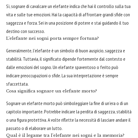
Sì, sognare di cavalcare un elefante indica che hai il controllo sulla tua
vita e sulle tue emozioni. Hai la capacità di affrontare grandi sfide con
saggezza e forza. Sei in una posizione di potere e stai guidando il tuo
destino con successo.
L’elefante nei sogni porta sempre fortuna?
Generalmente, l’elefante è un simbolo di buon auspicio, saggezza e
stabilità. Tuttavia, il significato dipende fortemente dal contesto e
dalle emozioni del sogno. Un elefante spaventoso o ferito può
indicare preoccupazioni o sfide. La sua interpretazione è sempre
sfaccettata.
Cosa significa sognare un elefante morto?
Sognare un elefante morto può simboleggiare la fine di un’era o di un
capitolo importante. Potrebbe indicare la perdita di saggezza, stabilità
o una figura protettiva. A volte riflette la necessità di lasciare andare il
passato o di elaborare un lutto.
Qual è il legame tra l’elefante nei sogni e la memoria?