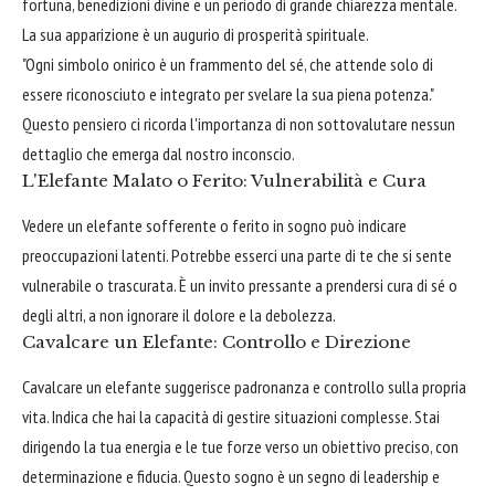
fortuna, benedizioni divine e un periodo di grande chiarezza mentale.
La sua apparizione è un augurio di prosperità spirituale.
"Ogni simbolo onirico è un frammento del sé, che attende solo di
essere riconosciuto e integrato per svelare la sua piena potenza."
Questo pensiero ci ricorda l'importanza di non sottovalutare nessun
dettaglio che emerga dal nostro inconscio.
L'Elefante Malato o Ferito: Vulnerabilità e Cura
Vedere un elefante sofferente o ferito in sogno può indicare
preoccupazioni latenti. Potrebbe esserci una parte di te che si sente
vulnerabile o trascurata. È un invito pressante a prendersi cura di sé o
degli altri, a non ignorare il dolore e la debolezza.
Cavalcare un Elefante: Controllo e Direzione
Cavalcare un elefante suggerisce padronanza e controllo sulla propria
vita. Indica che hai la capacità di gestire situazioni complesse. Stai
dirigendo la tua energia e le tue forze verso un obiettivo preciso, con
determinazione e fiducia. Questo sogno è un segno di leadership e