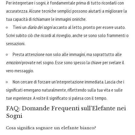
Per interpretare i sogni, è fondamentale prima di tutto ricordarli con
accuratezza. Alcune tecniche semplici possono aiutarti a migliorare la
tua capacità di richiamare le immagini oniriche.
Tieni un
diario dei sogni
accanto al letto, pronto per essere usato.
Scrivi subito ciò che ricordi al risveglio, anche se sono solo frammenti o
sensazioni.
Presta attenzione non solo alle immagini, ma soprattutto alle
emozioni
provate nel sogno. Esse sono spesso la chiave per svelare il
vero messaggio.
Non cercare di forzare un'interpretazione immediata. Lascia che i
significati emergano naturalmente, riflettendo sulla tua vita e sulle
tue esperienze. A volte il significato si palesa con il tempo.
FAQ: Domande Frequenti sull'Elefante nei
Sogni
Cosa significa sognare un elefante bianco?