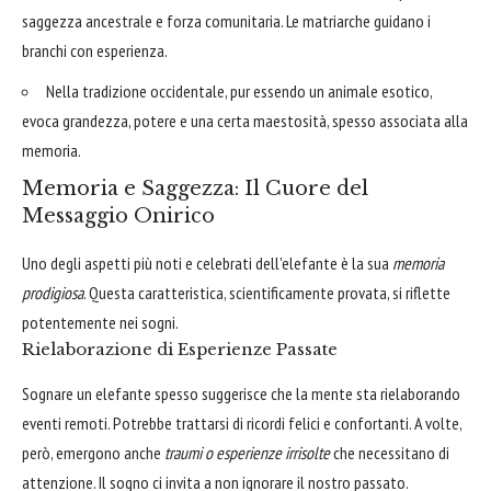
saggezza ancestrale e forza comunitaria. Le matriarche guidano i
branchi con esperienza.
Nella tradizione occidentale, pur essendo un animale esotico,
evoca grandezza, potere e una certa maestosità, spesso associata alla
memoria.
Memoria e Saggezza: Il Cuore del
Messaggio Onirico
Uno degli aspetti più noti e celebrati dell'elefante è la sua
memoria
prodigiosa
. Questa caratteristica, scientificamente provata, si riflette
potentemente nei sogni.
Rielaborazione di Esperienze Passate
Sognare un elefante spesso suggerisce che la mente sta rielaborando
eventi remoti. Potrebbe trattarsi di ricordi felici e confortanti. A volte,
però, emergono anche
traumi o esperienze irrisolte
che necessitano di
attenzione. Il sogno ci invita a non ignorare il nostro passato.