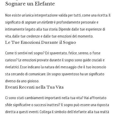
Sognare un Elefante
Non esiste un'unica interpretazione valida per tutti, come una ricetta. Il
significato di
sognare un elefante
è profondamente personale e
intimamente legato alla tua storia. Dipende dalle tue esperienze di
vita, dalle tue credenze e dalle tue emozioni del momento.
Le Tue Emozioni Durante il Sogno
Come ti sentivi nel sogno? Eri spaventato, felice, sereno, o forse
curioso? Le emozioni provate durante il sogno sono guide cruciali e
rivelatrici. Esse indicano la natura del messaggio che il tuo inconscio
sta cercando di comunicare. Un sogno spaventoso ha un significato
diverso da uno gioioso.
Eventi Recenti nella Tua Vita
Ci sono stati cambiamenti importanti nella tua vita? Hai affrontato
sfide significative o successi inattesi? Il sogno può essere una risposta
diretta a questi eventi. Collega il simbolo dell'elefante alla tua realtà