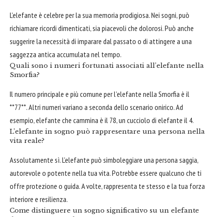
L’elefante è celebre per la sua memoria prodigiosa. Nei sogni, può
richiamare ricordi dimenticati, sia piacevoli che dolorosi. Può anche
suggerire la necessità di imparare dal passato o di attingere a una
saggezza antica accumulata nel tempo.
Quali sono i numeri fortunati associati all’elefante nella
Smorfia?
Il numero principale e più comune per l’elefante nella Smorfia è il
**77**. Altri numeri variano a seconda dello scenario onirico. Ad
esempio, elefante che cammina è il 78, un cucciolo di elefante il 4.
L’elefante in sogno può rappresentare una persona nella
vita reale?
Assolutamente sì. L’elefante può simboleggiare una persona saggia,
autorevole o potente nella tua vita. Potrebbe essere qualcuno che ti
offre protezione o guida. A volte, rappresenta te stesso e la tua forza
interiore e resilienza.
Come distinguere un sogno significativo su un elefante