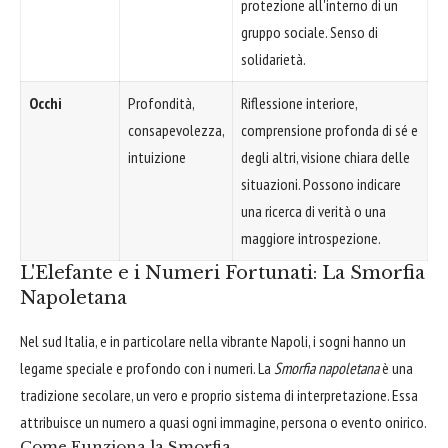
protezione all'interno di un
gruppo sociale. Senso di
solidarietà.
Occhi
Profondità,
Riflessione interiore,
consapevolezza,
comprensione profonda di sé e
intuizione
degli altri, visione chiara delle
situazioni. Possono indicare
una ricerca di verità o una
maggiore introspezione.
L'Elefante e i Numeri Fortunati: La Smorfia
Napoletana
Nel sud Italia, e in particolare nella vibrante Napoli, i sogni hanno un
legame speciale e profondo con i numeri. La
Smorfia napoletana
è una
tradizione secolare, un vero e proprio sistema di interpretazione. Essa
attribuisce un numero a quasi ogni immagine, persona o evento onirico.
Come Funziona la Smorfia