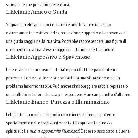
sfumature che possono presentarsi.
L'Elefante Amico o Guida
Sognare un elefante docile, calmo e amichevole è un segno
estremamente positivo. Indica protezione, supporto e la presenza di
una guida saggia nella tua vita. Potrebbe rappresentare una figura di
riferimento o la tua stessa saggezza interiore che ti conduce.
L'Elefante Aggressivo o Spaventoso
Un elefante minaccioso o infuriato può riflettere paure interiori
profonde. Forse ci si sente sopraffatti da una situazione o da un
problema insormontabile. Può anche simboleggiare rabbia repressa o
un conflitto interiore che sta per esplodere. È un campanello d'allarme.
L'Elefante Bianco: Purezza e Illuminazione
L'elefante bianco è un simbolo raro e incredibilmente potente,
specialmente nelle tradizioni orientali. Rappresenta purezza,
spiritualità e
nuove opportunità illuminanti
. È spesso associato a buona