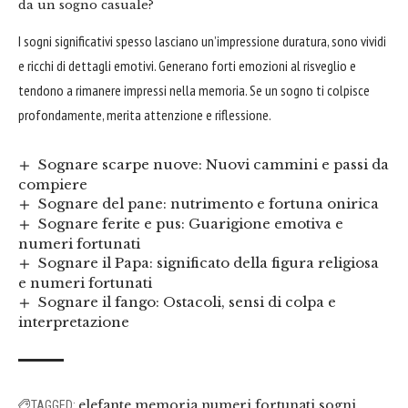
da un sogno casuale?
I sogni significativi spesso lasciano un’impressione duratura, sono vividi
e ricchi di dettagli emotivi. Generano forti emozioni al risveglio e
tendono a rimanere impressi nella memoria. Se un sogno ti colpisce
profondamente, merita attenzione e riflessione.
Sognare scarpe nuove: Nuovi cammini e passi da
compiere
Sognare del pane: nutrimento e fortuna onirica
Sognare ferite e pus: Guarigione emotiva e
numeri fortunati
Sognare il Papa: significato della figura religiosa
e numeri fortunati
Sognare il fango: Ostacoli, sensi di colpa e
interpretazione
elefante
memoria
numeri fortunati
sogni
TAGGED: