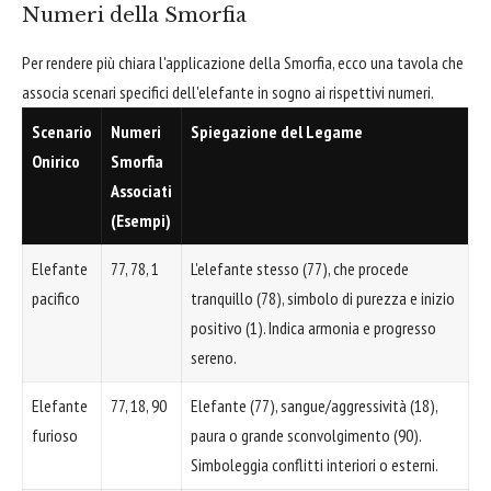
Numeri della Smorfia
Per rendere più chiara l'applicazione della Smorfia, ecco una tavola che
associa scenari specifici dell'elefante in sogno ai rispettivi numeri.
Scenario
Numeri
Spiegazione del Legame
Onirico
Smorfia
Associati
(Esempi)
Elefante
77, 78, 1
L'elefante stesso (77), che procede
pacifico
tranquillo (78), simbolo di purezza e inizio
positivo (1). Indica armonia e progresso
sereno.
Elefante
77, 18, 90
Elefante (77), sangue/aggressività (18),
furioso
paura o grande sconvolgimento (90).
Simboleggia conflitti interiori o esterni.