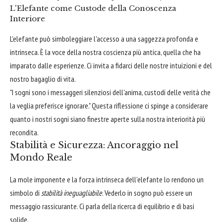
L'Elefante come Custode della Conoscenza
Interiore
L'elefante può simboleggiare l'accesso a una saggezza profonda e
intrinseca. È la voce della nostra coscienza più antica, quella che ha
imparato dalle esperienze. Ci invita a fidarci delle nostre intuizioni e del
nostro bagaglio di vita.
"I sogni sono i messaggeri silenziosi dell'anima, custodi delle verità che
la veglia preferisce ignorare." Questa riflessione ci spinge a considerare
quanto i nostri sogni siano finestre aperte sulla nostra interiorità più
recondita.
Stabilità e Sicurezza: Ancoraggio nel
Mondo Reale
La mole imponente e la forza intrinseca dell'elefante lo rendono un
simbolo di
stabilità ineguagliabile
. Vederlo in sogno può essere un
messaggio rassicurante. Ci parla della ricerca di equilibrio e di basi
solide.