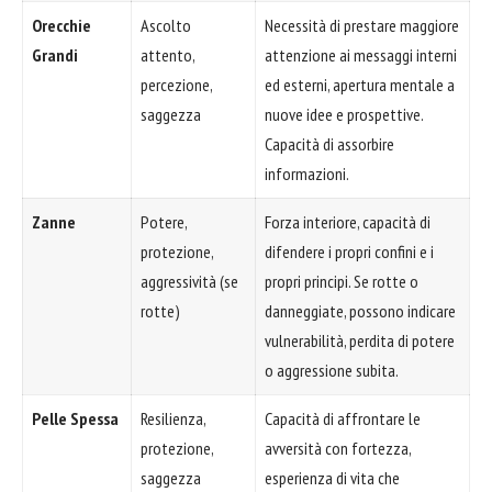
Orecchie
Ascolto
Necessità di prestare maggiore
Grandi
attento,
attenzione ai messaggi interni
percezione,
ed esterni, apertura mentale a
saggezza
nuove idee e prospettive.
Capacità di assorbire
informazioni.
Zanne
Potere,
Forza interiore, capacità di
protezione,
difendere i propri confini e i
aggressività (se
propri principi. Se rotte o
rotte)
danneggiate, possono indicare
vulnerabilità, perdita di potere
o aggressione subita.
Pelle Spessa
Resilienza,
Capacità di affrontare le
protezione,
avversità con fortezza,
saggezza
esperienza di vita che