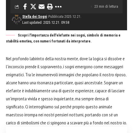
23 min di lettura
Stella dei Sogni
Pubblicata 2025.12.21.
Last updated: 2025.12.21. 09:58
Scopri l'importanza dell'elefante nei sogni, simbolo di memoria e
stabilità emotiva, con numeri fortunati da interpretare.
Nel profondo labirinto della nostra mente, dove la logica si dissolve e
l'inconscio prende il sopravvento, i sogni emergono come messaggeri
enigmatici. Tra le innumerevoli immagini che popolano il nostro riposo,
alcune hanno una risonanza particolare, quasi ancestrale. Sognare un
elefante è indubbiamente una di queste esperienze, capace di lasciare
un'impronta vivida e spesso inquietante, ma sempre densa di
significato. Ci interroghiamo sul perché proprio questo animale
maestoso irrompa nei nostri pensieri notturni, portando con sé un
carico di simbolismi che ci spingono a scavare più a fondo nel nostro io.