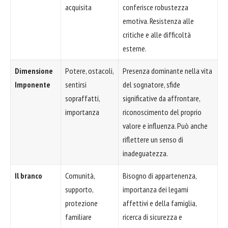
acquisita
conferisce robustezza
emotiva. Resistenza alle
critiche e alle difficoltà
esterne.
Dimensione
Potere, ostacoli,
Presenza dominante nella vita
Imponente
sentirsi
del sognatore, sfide
sopraffatti,
significative da affrontare,
importanza
riconoscimento del proprio
valore e influenza. Può anche
riflettere un senso di
inadeguatezza.
Il branco
Comunità,
Bisogno di appartenenza,
supporto,
importanza dei legami
protezione
affettivi e della famiglia,
familiare
ricerca di sicurezza e