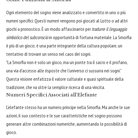
Ogni elemento del sogno viene analizzato e convertito in uno o più
numeri specifici. Questi numeri vengono poi giocati al Lotto o ad altri
giochi a pronostico. È un modo affascinante per
tradurre il linguaggio
simbolico del subconscio
in opportunità di fortuna materiale. La Smorfia
è più di un gioco; è una parte integrante della cultura popolare, un
tentativo di trovare un senso nel caos dei sogni.
"La Smorfia non è solo un gioco, ma un ponte tra il sacro e il profano,
una via d'accesso alle risposte che l'universo ci sussurra nei sogni."
Questa visione enfatizza il valore culturale e quasi spirituale della
tradizione, che va oltre la semplice ricerca di una vincita.
Numeri Specifici Associati all'Elefante
L'elefante stesso ha un numero principe nella Smorfia. Ma anche le sue
azioni, il suo contesto e le sue caratteristiche nel sogno possono
generare altre combinazioni numeriche, aumentando le possibilità di
gioco.