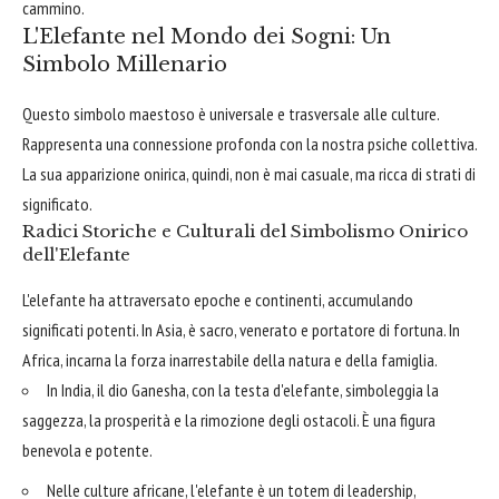
cammino.
L'Elefante nel Mondo dei Sogni: Un
Simbolo Millenario
Questo simbolo maestoso è universale e trasversale alle culture.
Rappresenta una connessione profonda con la nostra psiche collettiva.
La sua apparizione onirica, quindi, non è mai casuale, ma ricca di strati di
significato.
Radici Storiche e Culturali del Simbolismo Onirico
dell'Elefante
L'elefante ha attraversato epoche e continenti, accumulando
significati potenti. In Asia, è sacro, venerato e portatore di fortuna. In
Africa, incarna la forza inarrestabile della natura e della famiglia.
In India, il dio Ganesha, con la testa d'elefante, simboleggia la
saggezza, la prosperità e la rimozione degli ostacoli. È una figura
benevola e potente.
Nelle culture africane, l'elefante è un totem di leadership,