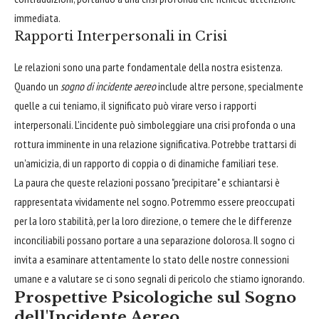
immediata.
Rapporti Interpersonali in Crisi
Le relazioni sono una parte fondamentale della nostra esistenza.
Quando un
sogno di incidente aereo
include altre persone, specialmente
quelle a cui teniamo, il significato può virare verso i rapporti
interpersonali. L'incidente può simboleggiare una crisi profonda o una
rottura imminente in una relazione significativa. Potrebbe trattarsi di
un'amicizia, di un rapporto di coppia o di dinamiche familiari tese.
La paura che queste relazioni possano "precipitare" e schiantarsi è
rappresentata vividamente nel sogno. Potremmo essere preoccupati
per la loro stabilità, per la loro direzione, o temere che le differenze
inconciliabili possano portare a una separazione dolorosa. Il sogno ci
invita a esaminare attentamente lo stato delle nostre connessioni
umane e a valutare se ci sono segnali di pericolo che stiamo ignorando.
Prospettive Psicologiche sul Sogno
dell'Incidente Aereo