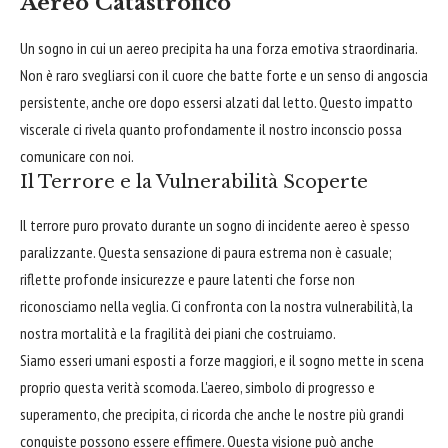
Aereo Catastrofico
Un sogno in cui un aereo precipita ha una forza emotiva straordinaria.
Non è raro svegliarsi con il cuore che batte forte e un senso di angoscia
persistente, anche ore dopo essersi alzati dal letto. Questo impatto
viscerale ci rivela quanto profondamente il nostro inconscio possa
comunicare con noi.
Il Terrore e la Vulnerabilità Scoperte
Il terrore puro provato durante un sogno di incidente aereo è spesso
paralizzante. Questa sensazione di paura estrema non è casuale;
riflette profonde insicurezze e paure latenti che forse non
riconosciamo nella veglia. Ci confronta con la nostra vulnerabilità, la
nostra mortalità e la fragilità dei piani che costruiamo.
Siamo esseri umani esposti a forze maggiori, e il sogno mette in scena
proprio questa verità scomoda. L'aereo, simbolo di progresso e
superamento, che precipita, ci ricorda che anche le nostre più grandi
conquiste possono essere effimere. Questa visione può anche