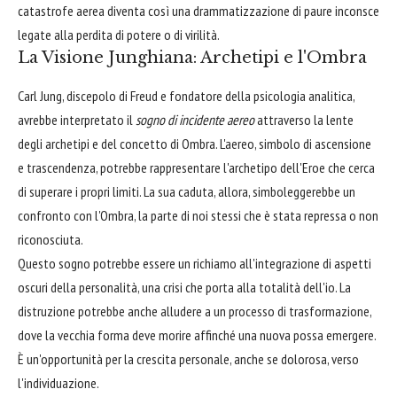
catastrofe aerea diventa così una drammatizzazione di paure inconsce
legate alla perdita di potere o di virilità.
La Visione Junghiana: Archetipi e l'Ombra
Carl Jung, discepolo di Freud e fondatore della psicologia analitica,
avrebbe interpretato il
sogno di incidente aereo
attraverso la lente
degli archetipi e del concetto di Ombra. L'aereo, simbolo di ascensione
e trascendenza, potrebbe rappresentare l'archetipo dell'Eroe che cerca
di superare i propri limiti. La sua caduta, allora, simboleggerebbe un
confronto con l'Ombra, la parte di noi stessi che è stata repressa o non
riconosciuta.
Questo sogno potrebbe essere un richiamo all'integrazione di aspetti
oscuri della personalità, una crisi che porta alla totalità dell'io. La
distruzione potrebbe anche alludere a un processo di trasformazione,
dove la vecchia forma deve morire affinché una nuova possa emergere.
È un'opportunità per la crescita personale, anche se dolorosa, verso
l'individuazione.