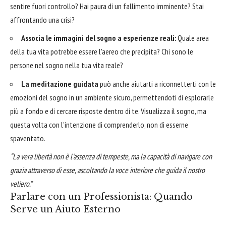
sentire fuori controllo? Hai paura di un fallimento imminente? Stai
affrontando una crisi?
Associa le immagini del sogno a esperienze reali:
Quale area
della tua vita potrebbe essere l'aereo che precipita? Chi sono le
persone nel sogno nella tua vita reale?
La meditazione guidata
può anche aiutarti a riconnetterti con le
emozioni del sogno in un ambiente sicuro, permettendoti di esplorarle
più a fondo e di cercare risposte dentro di te. Visualizza il sogno, ma
questa volta con l'intenzione di comprenderlo, non di esserne
spaventato.
“La vera libertà non è l'assenza di tempeste, ma la capacità di navigare con
grazia attraverso di esse, ascoltando la voce interiore che guida il nostro
veliero.”
Parlare con un Professionista: Quando
Serve un Aiuto Esterno