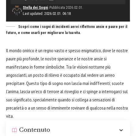
Stella dei Sogni
Pubblicata 2026.02.01.
Last updated: 2026.02.01. 06:18
Scopri come i sogni di incidenti aerei riflettono ansie e paure per il
futuro, e come usarli per migliorare la tua vita.
Il mondo onirico è un regno vasto e spesso enigmatico, dove le nostre
paure più profonde, le nostre speranze e le nostre ansie si
manifestano in forme simboliche. Tra le visioni notturne più
angoscianti, un posto di rilievo è occupato dal vedere un aereo
precipitare. Questo tipo di sogno non lascia mai indifferenti; scuote
l'anima, lascia un'eco di terrore al risveglio e ci spinge a interrogarci sul
suo significato, specialmente quando si collega a sensazioni di
precarietà o a un senso di imminente rovinare di qualcosa nella nostra
vita.
Contenuto