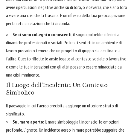
avere ripercussioni negative anche su di loro, o viceversa, che siano loro
a vivere una crisi che ti trascina. È un riflesso della tua preoccupazione
per la rete di relazioni che ti circonda.
Se ci sono colleghi o conoscenti
, il sogno potrebbe riferirsi a
dinamiche professionali o sociali. Potresti sentirti in un ambiente di
lavoro precario o temere che un progetto di gruppo sia destinato a
fallire. Questo riflette le ansie legate al contesto sociale o lavorativo,
e come le tue interazioni con gli altri possano essere minacciate da
una crisi imminente.
Il Luogo dell'Incidente: Un Contesto
Simbolico
Il paesaggio in cui l'aereo precipita aggiunge un ulteriore strato di
significato.
Sul mare aperto:
Il mare simboleggia l'inconscio, le emozioni
profonde, l'ignoto. Un incidente aereo in mare potrebbe suggerire che