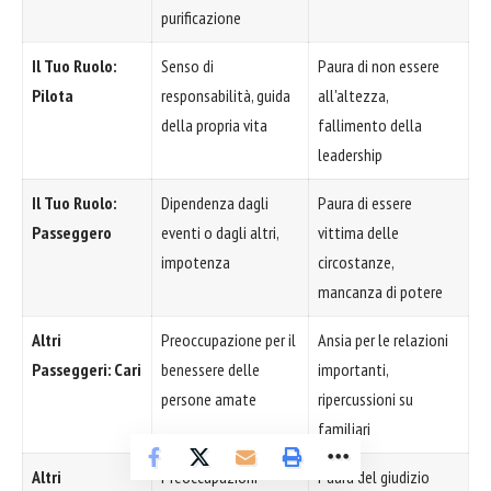
purificazione
Il Tuo Ruolo:
Senso di
Paura di non essere
Pilota
responsabilità, guida
all'altezza,
della propria vita
fallimento della
leadership
Il Tuo Ruolo:
Dipendenza dagli
Paura di essere
Passeggero
eventi o dagli altri,
vittima delle
impotenza
circostanze,
mancanza di potere
Altri
Preoccupazione per il
Ansia per le relazioni
Passeggeri: Cari
benessere delle
importanti,
persone amate
ripercussioni su
familiari
Altri
Preoccupazioni
Paura del giudizio