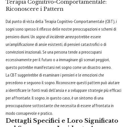
Terapia Cognitivo-Comportamentale:
Riconoscere i Pattern
Dal punto di vista della Terapia Cognitivo-Comportamentale (CBT), i
sogni sono spesso il riflesso delle nostre preoccupazioni e schemi di
pensiero diurni. Un
sogno di incidente aereo
potrebbe essere
un'amplificazione di ansie esistenti, di pensieri catastrofici o di
convinzioni irrazionali. Se una persona tende a preoccuparsi
eccessivamente per il futuro o a immaginare gli scenari peggiori,
questo potrebbe manifestarsi nel sogno come un disastro aereo.
La CBT suggerirebbe di esaminare i pensieri e le emozioni che
precedono e seguono il sogno. Riconoscere questi pattern può aiutare
a identificare le fonti reali dell'ansia e a sviluppare strategie più efficaci
per affrontarle. Il sogno, in questo caso, è un sintomo di una
preoccupazione sottostante che necessita di essere affrontata in
modo consapevole e pratico.
Dettagli Specifici e Loro Significato