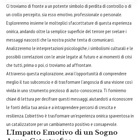
Ci troviamo di fronte a un potente simbolo di perdita di controllo o di
un crollo percepito, sia esso emotivo, professionale o personale.
Esploreremo insieme le molteplici sfaccettature di questa esperienza
onirica, andando oltre la semplice superficie del terrore per svelare i
messaggi nascosti che la nostra psiche tenta di comunicarci.
Analizzeremo le interpretazioni psicologiche, i simbolismi culturali e le
possibili correlazioni con le ansie legate al futuro e ai momenti di crisi
che tutti, prima o poi, ci troviamo ad affrontare.
Attraverso questa esplorazione, avrai l'opportunità di comprendere
meglio il tuo subconscio e di trasformare l'angoscia di una visione così
vivida in uno strumento prezioso di auto-conoscenza. Ti forniremo
chiavi di lettura per decifrare questi messaggi, aiutandoti a riconoscere
le fonti della tua ansia e a intraprendere percorsi di crescita e
resilienza. L'obiettivo è trasformare un'esperienza onirica spaventosa in
un catalizzatore per un cambiamento positivo e consapevole.
L'Impatto Emotivo di un Sogno