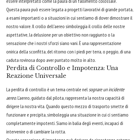
essere interpretato come la paura di un fallimento colossale.
Questa paura può essere legata a progetti lavorativi di grande portata,
a esami importanti o a situazioni in cui sentiamo di dover dimostrare il
nostro valore. Il crollo dell'aereo simboleggia il crollo delle nostre
aspettative, la delusione per un obiettivo non raggiunto o la
sensazione che i nostri sforzi siano vani. È una rappresentazione
onirica della sconfitta, del ritorno con i piedi per terra, o peggio, di una
caduta rovinosa dopo aver puntato molto in alto.
Perdita di Controllo e Impotenza: Una
Reazione Universale
La perdita di controllo è un tema centrale nel
sognare un incidente
aereo
. L'aereo, guidato dal pilota, rappresenta la nostra capacità di
dirigere la nostra vita. Quando questo mezzo di trasporto smette di
funzionare e precipita, simboleggia una situazione in cui ci sentiamo
completamente impotenti. Siamo in balia degli eventi, incapaci di
intervenire o di cambiare la rotta.