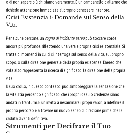
o di non sapere più chi siamo veramente. È un campanello d'allarme che
richiede attenzione immediata al proprio benessere interiore.
Crisi Esistenziali: Domande sul Senso della
Vita
Per alcune persone, un
sogno di incidente aereo
può toccare corde
ancora più profonde, riflettendo una vera e propria crisi esistenziale. Si
tratta di momenti in cui ci si interroga sul senso della vita, sul proprio
scopo, o sulla direzione generale della propria esistenza. L'aereo che
vola alto rappresenta la ricerca di significato, la direzione della propria
vita.
Il suo crollo, in questo contesto, può simboleggiare la sensazione che
la vita stia perdendo significato, che i propri ideali o credenze siano
andati in frantumi. È un invito a riesaminare i propri valori, a ridefinire il
proprio percorso e a trovare un nuovo senso di direzione prima che la
caduta diventi definitiva.
Strumenti per Decifrare il Tuo