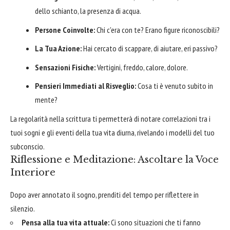
dello schianto, la presenza di acqua.
Persone Coinvolte:
Chi c'era con te? Erano figure riconoscibili?
La Tua Azione:
Hai cercato di scappare, di aiutare, eri passivo?
Sensazioni Fisiche:
Vertigini, freddo, calore, dolore.
Pensieri Immediati al Risveglio:
Cosa ti è venuto subito in
mente?
La regolarità nella scrittura ti permetterà di notare correlazioni tra i
tuoi sogni e gli eventi della tua vita diurna, rivelando i modelli del tuo
subconscio.
Riflessione e Meditazione: Ascoltare la Voce
Interiore
Dopo aver annotato il sogno, prenditi del tempo per riflettere in
silenzio.
Pensa alla tua vita attuale:
Ci sono situazioni che ti fanno