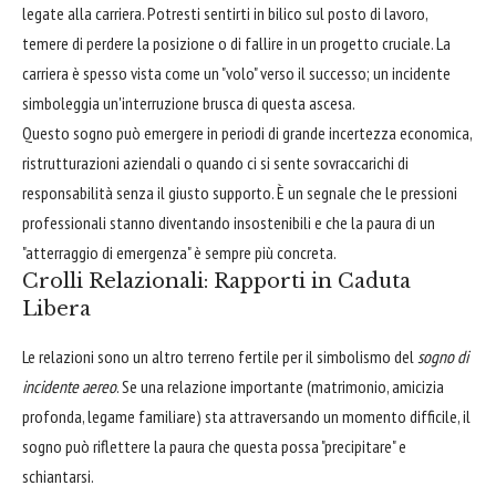
legate alla carriera. Potresti sentirti in bilico sul posto di lavoro,
temere di perdere la posizione o di fallire in un progetto cruciale. La
carriera è spesso vista come un "volo" verso il successo; un incidente
simboleggia un'interruzione brusca di questa ascesa.
Questo sogno può emergere in periodi di grande incertezza economica,
ristrutturazioni aziendali o quando ci si sente sovraccarichi di
responsabilità senza il giusto supporto. È un segnale che le pressioni
professionali stanno diventando insostenibili e che la paura di un
"atterraggio di emergenza" è sempre più concreta.
Crolli Relazionali: Rapporti in Caduta
Libera
Le relazioni sono un altro terreno fertile per il simbolismo del
sogno di
incidente aereo
. Se una relazione importante (matrimonio, amicizia
profonda, legame familiare) sta attraversando un momento difficile, il
sogno può riflettere la paura che questa possa "precipitare" e
schiantarsi.