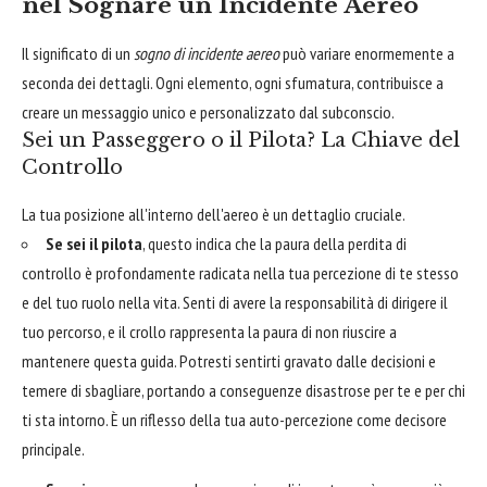
nel Sognare un Incidente Aereo
Il significato di un
sogno di incidente aereo
può variare enormemente a
seconda dei dettagli. Ogni elemento, ogni sfumatura, contribuisce a
creare un messaggio unico e personalizzato dal subconscio.
Sei un Passeggero o il Pilota? La Chiave del
Controllo
La tua posizione all'interno dell'aereo è un dettaglio cruciale.
Se sei il pilota
, questo indica che la paura della perdita di
controllo è profondamente radicata nella tua percezione di te stesso
e del tuo ruolo nella vita. Senti di avere la responsabilità di dirigere il
tuo percorso, e il crollo rappresenta la paura di non riuscire a
mantenere questa guida. Potresti sentirti gravato dalle decisioni e
temere di sbagliare, portando a conseguenze disastrose per te e per chi
ti sta intorno. È un riflesso della tua auto-percezione come decisore
principale.