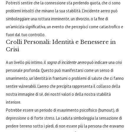
Potresti sentire che la connessione sta perdendo quota, che ci sono
problemi irrisolti che minano la sua stabilità. L'incidente aereo può
simboleggiare una rottura imminente, un divorzio, o la fine di
un'amicizia significativa, un evento che percepisci come catastrofico e
fuori dal tuo controllo.
Crolli Personali: Identità e Benessere in
Crisi
A un livello più intimo, il
sogno di incidente aereo
può indicare una crisi
personale profonda. Questo può manifestarsi come un senso di
smarrimento, un'identità in frantumi o problemi di salute che ci fanno
sentire vulnerabili. L'aereo che precipita rappresenta il collasso della
nostra immagine di sé, dei nostri valori o della nostra stabilità
interiore.
Potrebbe essere un periodo di esaurimento psicofisico (burnout), di
depressione o di forte stress. La caduta simboleggia la sensazione di
perdere terreno sotto i piedi, di non essere più la persona che eravamo