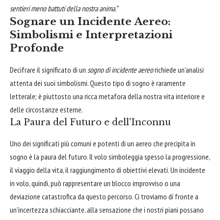
sentieri meno battuti della nostra anima.”
Sognare un Incidente Aereo:
Simbolismi e Interpretazioni
Profonde
Decifrare il significato di un
sogno di incidente aereo
richiede un'analisi
attenta dei suoi simbolismi. Questo tipo di sogno è raramente
letterale; è piuttosto una ricca metafora della nostra vita interiore e
delle circostanze esterne.
La Paura del Futuro e dell'Inconnu
Uno dei significati più comuni e potenti di un aereo che precipita in
sogno è la paura del futuro. Il volo simboleggia spesso la progressione,
il viaggio della vita, il raggiungimento di obiettivi elevati. Un incidente
in volo, quindi, può rappresentare un blocco improvviso o una
deviazione catastrofica da questo percorso. Ci troviamo di fronte a
un'incertezza schiacciante, alla sensazione che i nostri piani possano