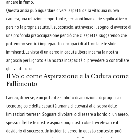
andare in fumo.
Questa ansia può riguardare diversi aspetti della vita: una nuova
carriera, una relazione importante, decisioni finanziarie significative o
persino la propria salute. Il subconscio, attraverso il sogno, ci avverte di
una profonda preoccupazione per ciò che ci aspetta, suggerendo che
potremmo sentirci impreparati o incapaci di affrontare le sfide
imminenti. La vista di un aereo in caduta libera incarna la nostra
angoscia per l'ignoto e la nostra incapacità di prevedere o controllare
gli eventi futuri.
Il Volo come Aspirazione e la Caduta come
Fallimento
L'aereo, di per sé, è un potente simbolo di ambizione, di progresso
tecnologico e della capacità umana di elevarsi al di sopra delle
limitazioni terrestri. Sognare di volare, o di essere a bordo di un aereo,
spesso riflette le nostre aspirazioni, i nostri obiettivi elevati e il
desiderio di successo. Un incidente aereo, in questo contesto, può