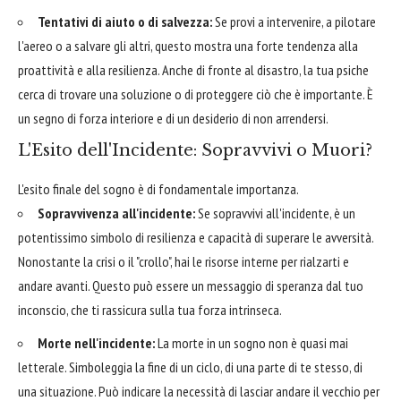
Tentativi di aiuto o di salvezza:
Se provi a intervenire, a pilotare
l'aereo o a salvare gli altri, questo mostra una forte tendenza alla
proattività e alla resilienza. Anche di fronte al disastro, la tua psiche
cerca di trovare una soluzione o di proteggere ciò che è importante. È
un segno di forza interiore e di un desiderio di non arrendersi.
L'Esito dell'Incidente: Sopravvivi o Muori?
L'esito finale del sogno è di fondamentale importanza.
Sopravvivenza all'incidente:
Se sopravvivi all'incidente, è un
potentissimo simbolo di resilienza e capacità di superare le avversità.
Nonostante la crisi o il "crollo", hai le risorse interne per rialzarti e
andare avanti. Questo può essere un messaggio di speranza dal tuo
inconscio, che ti rassicura sulla tua forza intrinseca.
Morte nell'incidente:
La morte in un sogno non è quasi mai
letterale. Simboleggia la fine di un ciclo, di una parte di te stesso, di
una situazione. Può indicare la necessità di lasciar andare il vecchio per