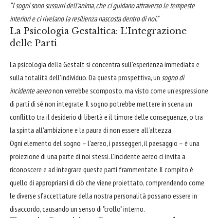
“I sogni sono sussurri dell'anima, che ci guidano attraverso le tempeste
interiori e ci rivelano la resilienza nascosta dentro di noi.”
La Psicologia Gestaltica: L'Integrazione
delle Parti
La psicologia della Gestalt si concentra sull'esperienza immediata e
sulla totalità dell'individuo. Da questa prospettiva, un
sogno di
incidente aereo
non verrebbe scomposto, ma visto come un'espressione
di parti di sé non integrate. Il sogno potrebbe mettere in scena un
conflitto tra il desiderio di libertà e il timore delle conseguenze, o tra
la spinta all'ambizione e la paura di non essere all'altezza.
Ogni elemento del sogno – l'aereo, i passeggeri, il paesaggio – è una
proiezione di una parte di noi stessi. L'incidente aereo ci invita a
riconoscere e ad integrare queste parti frammentate. Il compito è
quello di appropriarsi di ciò che viene proiettato, comprendendo come
le diverse sfaccettature della nostra personalità possano essere in
disaccordo, causando un senso di "crollo" interno.