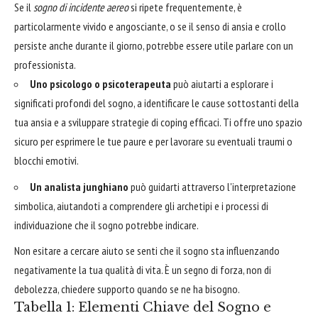
Se il
sogno di incidente aereo
si ripete frequentemente, è
particolarmente vivido e angosciante, o se il senso di ansia e crollo
persiste anche durante il giorno, potrebbe essere utile parlare con un
professionista.
Uno psicologo o psicoterapeuta
può aiutarti a esplorare i
significati profondi del sogno, a identificare le cause sottostanti della
tua ansia e a sviluppare strategie di coping efficaci. Ti offre uno spazio
sicuro per esprimere le tue paure e per lavorare su eventuali traumi o
blocchi emotivi.
Un analista junghiano
può guidarti attraverso l'interpretazione
simbolica, aiutandoti a comprendere gli archetipi e i processi di
individuazione che il sogno potrebbe indicare.
Non esitare a cercare aiuto se senti che il sogno sta influenzando
negativamente la tua qualità di vita. È un segno di forza, non di
debolezza, chiedere supporto quando se ne ha bisogno.
Tabella 1: Elementi Chiave del Sogno e