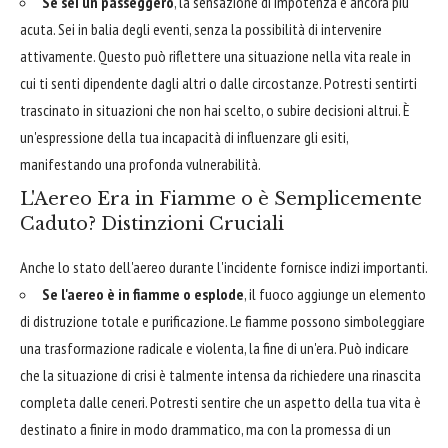
Se sei un passeggero
, la sensazione di impotenza è ancora più
acuta. Sei in balia degli eventi, senza la possibilità di intervenire
attivamente. Questo può riflettere una situazione nella vita reale in
cui ti senti dipendente dagli altri o dalle circostanze. Potresti sentirti
trascinato in situazioni che non hai scelto, o subire decisioni altrui. È
un'espressione della tua incapacità di influenzare gli esiti,
manifestando una profonda vulnerabilità.
L'Aereo Era in Fiamme o è Semplicemente
Caduto? Distinzioni Cruciali
Anche lo stato dell'aereo durante l'incidente fornisce indizi importanti.
Se l'aereo è in fiamme o esplode
, il fuoco aggiunge un elemento
di distruzione totale e purificazione. Le fiamme possono simboleggiare
una trasformazione radicale e violenta, la fine di un'era. Può indicare
che la situazione di crisi è talmente intensa da richiedere una rinascita
completa dalle ceneri. Potresti sentire che un aspetto della tua vita è
destinato a finire in modo drammatico, ma con la promessa di un