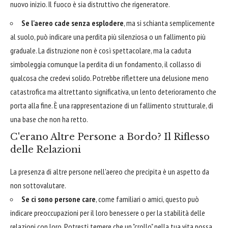
nuovo inizio. Il fuoco è sia distruttivo che rigeneratore.
Se l'aereo cade senza esplodere
, ma si schianta semplicemente
al suolo, può indicare una perdita più silenziosa o un fallimento più
graduale. La distruzione non è così spettacolare, ma la caduta
simboleggia comunque la perdita di un fondamento, il collasso di
qualcosa che credevi solido. Potrebbe riflettere una delusione meno
catastrofica ma altrettanto significativa, un lento deterioramento che
porta alla fine. È una rappresentazione di un fallimento strutturale, di
una base che non ha retto.
C'erano Altre Persone a Bordo? Il Riflesso
delle Relazioni
La presenza di altre persone nell'aereo che precipita è un aspetto da
non sottovalutare.
Se ci sono persone care
, come familiari o amici, questo può
indicare preoccupazioni per il loro benessere o per la stabilità delle
relazioni con loro. Potresti temere che un "crollo" nella tua vita possa