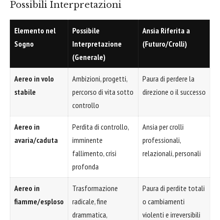
Possibili Interpretazioni
Elemento nel
Possibile
Ansia Riferita a
Sogno
Interpretazione
(Futuro/Crolli)
(Generale)
Aereo in volo
Ambizioni, progetti,
Paura di perdere la
stabile
percorso di vita sotto
direzione o il successo
controllo
Aereo in
Perdita di controllo,
Ansia per crolli
avaria/caduta
imminente
professionali,
fallimento, crisi
relazionali, personali
profonda
Aereo in
Trasformazione
Paura di perdite totali
fiamme/esploso
radicale, fine
o cambiamenti
drammatica,
violenti e irreversibili