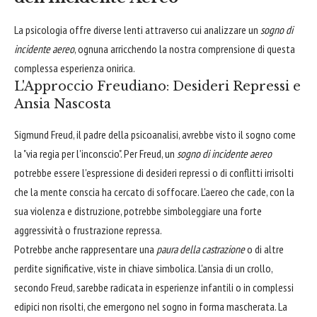
La psicologia offre diverse lenti attraverso cui analizzare un
sogno di
incidente aereo
, ognuna arricchendo la nostra comprensione di questa
complessa esperienza onirica.
L'Approccio Freudiano: Desideri Repressi e
Ansia Nascosta
Sigmund Freud, il padre della psicoanalisi, avrebbe visto il sogno come
la "via regia per l'inconscio". Per Freud, un
sogno di incidente aereo
potrebbe essere l'espressione di desideri repressi o di conflitti irrisolti
che la mente conscia ha cercato di soffocare. L'aereo che cade, con la
sua violenza e distruzione, potrebbe simboleggiare una forte
aggressività o frustrazione repressa.
Potrebbe anche rappresentare una
paura della castrazione
o di altre
perdite significative, viste in chiave simbolica. L'ansia di un crollo,
secondo Freud, sarebbe radicata in esperienze infantili o in complessi
edipici non risolti, che emergono nel sogno in forma mascherata. La