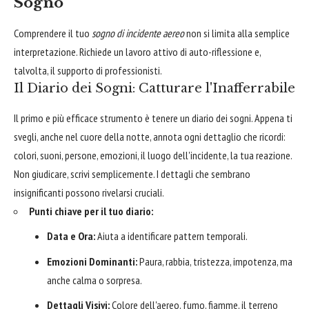
Sogno
Comprendere il tuo
sogno di incidente aereo
non si limita alla semplice
interpretazione. Richiede un lavoro attivo di auto-riflessione e,
talvolta, il supporto di professionisti.
Il Diario dei Sogni: Catturare l'Inafferrabile
Il primo e più efficace strumento è tenere un diario dei sogni. Appena ti
svegli, anche nel cuore della notte, annota ogni dettaglio che ricordi:
colori, suoni, persone, emozioni, il luogo dell'incidente, la tua reazione.
Non giudicare, scrivi semplicemente. I dettagli che sembrano
insignificanti possono rivelarsi cruciali.
Punti chiave per il tuo diario:
Data e Ora:
Aiuta a identificare pattern temporali.
Emozioni Dominanti:
Paura, rabbia, tristezza, impotenza, ma
anche calma o sorpresa.
Dettagli Visivi:
Colore dell'aereo, fumo, fiamme, il terreno