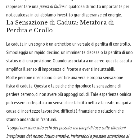
rappresentare una
paura di fallire
in qualcosa di molto importante per
noi, qualcosa in cui abbiamo investito grandi speranze ed energie.
La Sensazione di Caduta: Metafora di
Perdita e Crollo
La caduta in un sogno è un archetipo universale di perdita di controllo.
Simboleggia un rapido declino, un'imminente discesa o la perdita di uno
status o di una posizione. Quando associata a un aereo, questa caduta
amplifica il senso di impotenza di fronte a eventi ineluttabili.
Molte persone riferiscono di sentire una vera e propria sensazione
fisica di caduta. Questa è la psiche che riproduce la sensazione di
perdere terreno, di non avere più appoggi solidi. Tale esperienza onirica
può essere collegata a un senso di instabilità nella vita reale, magari a
causa di incertezze lavorative, difficoltà finanziarie o relazioni che
stanno andando in frantumi.
“I sogni non sono solo echi del passato, ma lampi di luce sulle direzioni
inesplorate del nostro futuro emotivo, invitandoci a prestare attenzione ai