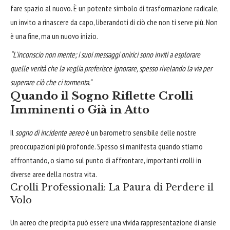
fare spazio al nuovo. È un potente simbolo di trasformazione radicale,
un invito a rinascere da capo, liberandoti di ciò che non ti serve più. Non
è una fine, ma un nuovo inizio.
“L'inconscio non mente; i suoi messaggi onirici sono inviti a esplorare
quelle verità che la veglia preferisce ignorare, spesso rivelando la via per
superare ciò che ci tormenta.”
Quando il Sogno Riflette Crolli
Imminenti o Già in Atto
Il
sogno di incidente aereo
è un barometro sensibile delle nostre
preoccupazioni più profonde. Spesso si manifesta quando stiamo
affrontando, o siamo sul punto di affrontare, importanti crolli in
diverse aree della nostra vita.
Crolli Professionali: La Paura di Perdere il
Volo
Un aereo che precipita può essere una vivida rappresentazione di ansie