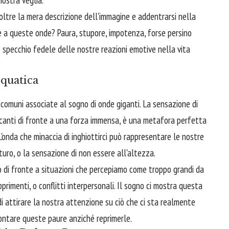
ltre la mera descrizione dell'immagine e addentrarsi nella
e a queste onde? Paura, stupore, impotenza, forse persino
o specchio fedele delle nostre reazioni emotive nella vita
cquatica
ù comuni associate al sogno di onde giganti. La sensazione di
nificanti di fronte a una forza immensa, è una metafora perfetta
. L'onda che minaccia di inghiottirci può rappresentare le nostre
turo, o la sensazione di non essere all'altezza.
o di fronte a situazioni che percepiamo come troppo grandi da
primenti, o conflitti interpersonali. Il sogno ci mostra questa
i attirare la nostra attenzione su ciò che ci sta realmente
rontare queste paure anziché reprimerle.