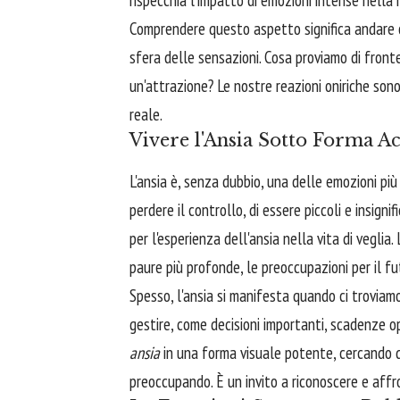
Comprendere questo aspetto significa andare o
sfera delle sensazioni. Cosa proviamo di front
un'attrazione? Le nostre reazioni oniriche son
reale.
Vivere l'Ansia Sotto Forma A
L'ansia è, senza dubbio, una delle emozioni pi
perdere il controllo, di essere piccoli e insig
per l'esperienza dell'ansia nella vita di veglia
paure più profonde, le preoccupazioni per il fu
Spesso, l'ansia si manifesta quando ci troviam
gestire, come decisioni importanti, scadenze op
ansia
in una forma visuale potente, cercando d
preoccupando. È un invito a riconoscere e aff