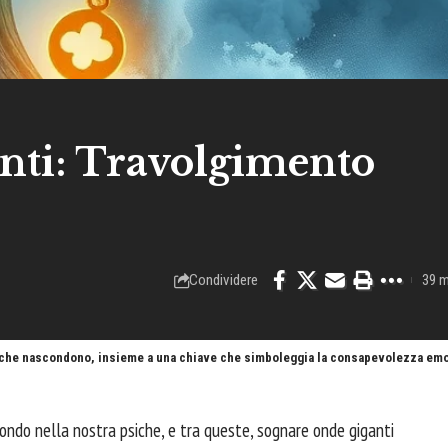
nti: Travolgimento
Condividere
39 m
ne che nascondono, insieme a una chiave che simboleggia la consapevolezza emo
ondo nella nostra psiche, e tra queste, sognare onde giganti