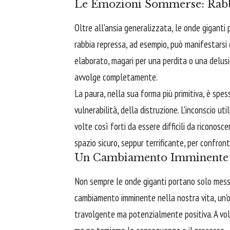
Le Emozioni Sommerse: Rabb
Oltre all'ansia generalizzata, le onde giganti
rabbia repressa, ad esempio, può manifestarsi
elaborato, magari per una perdita o una delus
avvolge completamente.
La paura, nella sua forma più primitiva, è spes
vulnerabilità, della distruzione. L'inconscio u
volte così forti da essere difficili da riconosce
spazio sicuro, seppur terrificante, per confron
Un Cambiamento Imminente 
Non sempre le onde giganti portano solo mess
cambiamento imminente nella nostra vita, un'
travolgente ma potenzialmente positiva. A vol