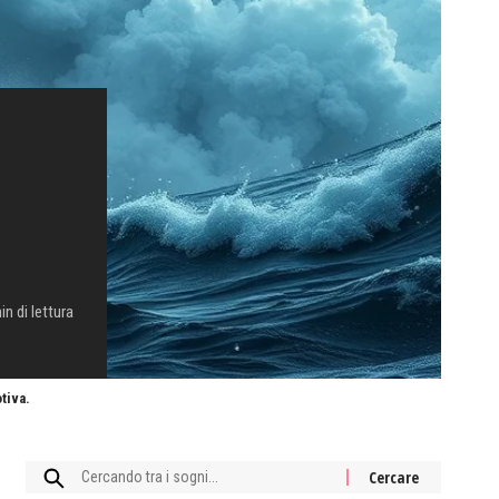
in di lettura
tiva.
Cercare: