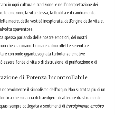
icato in ogni cultura e tradizione, e nell'interpretazione dei
, le emozioni, la vita stessa, la fluidità e il cambiamento
della madre, della vastità inesplorata, dell'origine della vita e,
talvolta spaventose.
sta spesso parlando delle nostre emozioni, dei nostri
riori che ci animano. Un mare calmo riflette serenità e
colare con onde giganti, segnala turbolenze emotive
ò essere fonte di vita o di distruzione, di purificazione o di
.
azione di Potenza Incontrollabile
a notevolmente il simbolismo dell'acqua. Non si tratta più di un
ontica che minaccia di travolgere, di alterare drasticamente
è quasi sempre collegata a sentimenti di
travolgimento emotivo