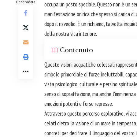
Condividere
occupa un posto speciale. Questo non è un se
manifestazione onirica che spesso si carica di
dopo il risveglio. È un richiamo, talvolta inqui
della nostra vita interiore.
Contenuto
Queste visioni acquatiche colossali rappresen
simbolo primordiale di forze ineluttabili, capac
vista psicologico, culturale e persino spiritual
senso di sopraffazione, ma anche l'imminenza 
emozioni potenti e forse represse.
Attraverso questo percorso esplorativo, vi acc
celati dietro la visione di un mare in tempesta,
concreti per decifrare il linguaggio del vostro