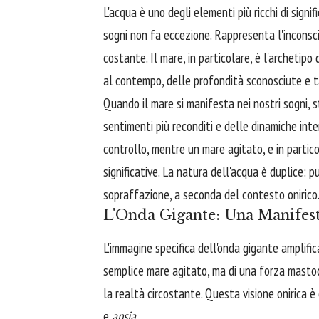
L'acqua è uno degli elementi più ricchi di signif
sogni non fa eccezione. Rappresenta l'inconscio
costante. Il mare, in particolare, è l'archetipo 
al contempo, delle profondità sconosciute e 
Quando il mare si manifesta nei nostri sogni, 
sentimenti più reconditi e delle dinamiche inte
controllo, mentre un mare agitato, e in parti
significative. La natura dell'acqua è duplice: pu
sopraffazione, a seconda del contesto onirico
L'Onda Gigante: Una Manifest
L'immagine specifica dell'onda gigante amplific
semplice mare agitato, ma di una forza mastod
la realtà circostante. Questa visione onirica 
e
ansia
.