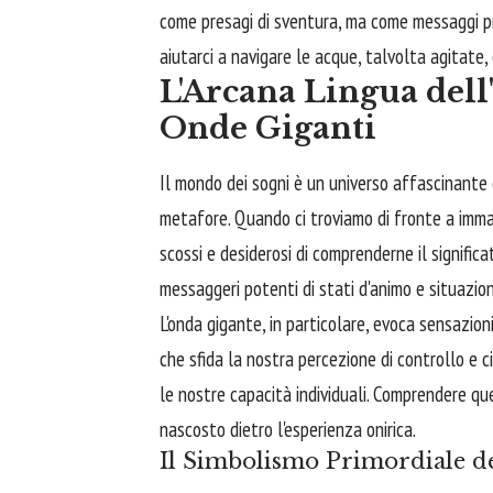
come presagi di sventura, ma come messaggi prez
aiutarci a navigare le acque, talvolta agitate, 
L'Arcana Lingua dell
Onde Giganti
Il mondo dei sogni è un universo affascinante 
metafore. Quando ci troviamo di fronte a immag
scossi e desiderosi di comprenderne il signific
messaggeri potenti di stati d'animo e situazio
L'onda gigante, in particolare, evoca sensazion
che sfida la nostra percezione di controllo e 
le nostre capacità individuali. Comprendere qu
nascosto dietro l'esperienza onirica.
Il Simbolismo Primordiale de