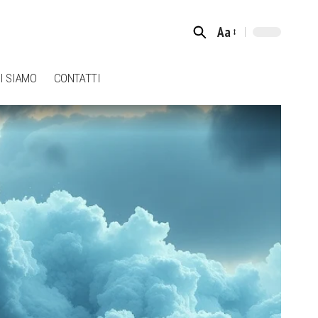
Aa
Font
Resizer
I SIAMO
CONTATTI