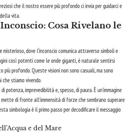
iosi che il nostro essere più profondo ci invia per guidarci e
della vita.
'Inconscio: Cosa Rivelano le
e misterioso, dove l'inconscio comunica attraverso simboli e
ini così potenti come le onde giganti, è naturale sentirsi
ato più profondo. Queste visioni non sono casuali, ma sono
ni che stiamo vivendo.
i di potenza, imprevedibilità e, spesso, di paura. È un'immagine
ci mette di fronte all'immensità di forze che sembrano superare
esta simbologia è il primo passo per decodificare il messaggio
ll'Acqua e del Mare