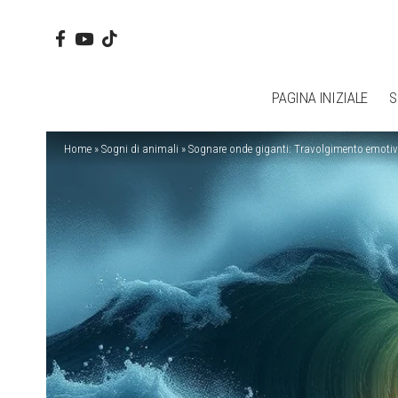
PAGINA INIZIALE
S
Home
»
Sogni di animali
»
Sognare onde giganti: Travolgimento emotiv