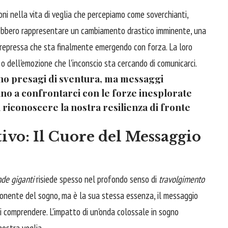
ni nella vita di veglia che percepiamo come soverchianti,
otrebbero rappresentare un cambiamento drastico imminente, una
e repressa che sta finalmente emergendo con forza. La loro
 o dell'emozione che l'inconscio sta cercando di comunicarci.
ono presagi di sventura, ma messaggi
ano a confrontarci con le forze inesplorate
 riconoscere la nostra resilienza di fronte
vo: Il Cuore del Messaggio
de giganti
risiede spesso nel profondo senso di
travolgimento
onente del sogno, ma è la sua stessa essenza, il messaggio
rci comprendere. L'impatto di un'onda colossale in sogno
nostra veglia.