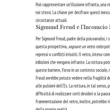
Può rappresentare un'illusione infranta, una r
noi stessi. La chiave per decifrare questi messa
circostanze attuali.
Sigmund Freud e l'Inconscio 
Per Sigmund Freud, padre della psicoanalisi, i s
questa prospettiva,
sognare un vetro rotto
pot
repressi o conflitti irrisolti. Il vetro, inteso 
inibizioni che vengono infrante. La rottura po
queste barriere, forse in un contesto sociale, 
Freud avrebbe potuto vedere nella fragilità de
alle pulsioni dell'Es. La rottura, in tal senso
difficoltà di realizzare certi desideri o la paur
frammentazione del vetro, inoltre, potrebbe r
della propria realtà.