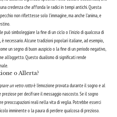
una credenza che affonda le radici in tempi antichi. Questa
specchio non riflettesse solo l'immagine, ma anche l'anima, e
estino.
e può simboleggiare la fine di un ciclo o l'inizio di qualcosa di
 necessario. Alcune tradizioni popolari italiane, ad esempio,
ome un segno di buon auspicio o la fine di un periodo negativo,
me all'oggetto. Questo dualismo di significati rende
nale.
ione o Allerta?
gnare un vetro rotto
è l'emozione provata durante il sogno e al
e preziose per decifrare il messaggio nascosto. Se il sogno
re preoccupazioni reali nella vita di veglia. Potrebbe esserci
ricolo imminente o la paura di perdere qualcosa di prezioso.