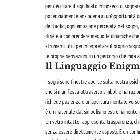
per decifrare il significato intrinseco di sogn
potenzialmente ansiogena in un'opportunità di
dettaglio, ogni emozione percepita nel sogno,
di sé e a comprendere meglio le dinamiche che a
strumenti utili per interpretare il proprio so
le proprie sensazioni, in un percorso che mira
Il Linguaggio Enigma
I sogni sono finestre aperte sulla nostra psich
che si manifesta attraverso simboli e narrazio
richiede pazienza e un'apertura mentale verso 
è un materiale dal simbolismo estremamente r
Un vetro intatto rappresenta trasparenza, chi
senza essere direttamente esposti. È un confi