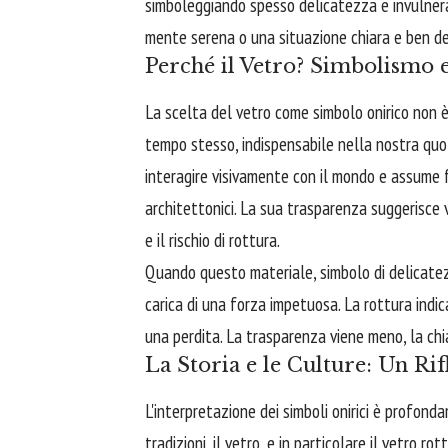
simboleggiando spesso delicatezza e invulnerab
mente serena o una situazione chiara e ben def
Perché il Vetro? Simbolismo e
La scelta del vetro come simbolo onirico non è
tempo stesso, indispensabile nella nostra quot
interagire visivamente con il mondo e assume f
architettonici. La sua trasparenza suggerisce v
e il rischio di rottura.
Quando questo materiale, simbolo di delicatezza
carica di una forza impetuosa. La rottura indi
una perdita. La trasparenza viene meno, la chi
La Storia e le Culture: Un Rif
L'interpretazione dei simboli onirici è profon
tradizioni, il vetro, e in particolare il vetro ro