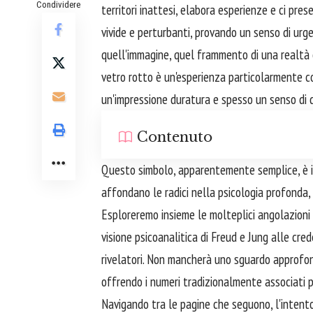
Condividere
territori inattesi, elabora esperienze e ci pre
vivide e perturbanti, provando un senso di urg
quell'immagine, quel frammento di una realtà on
vetro rotto è un'esperienza particolarmente c
un'impressione duratura e spesso un senso di d
Contenuto
Questo simbolo, apparentemente semplice, è in 
affondano le radici nella psicologia profonda, n
Esploreremo insieme le molteplici angolazioni 
visione psicoanalitica di Freud e Jung alle cre
rivelatori. Non mancherà uno sguardo approfo
offrendo i numeri tradizionalmente associati pe
Navigando tra le pagine che seguono, l'intento