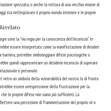
elazione spezzata, o anche la rottura di una vecchia visione di
ggi sta nell'esplorare il proprio mondo interiore e le proprie
Rivelato
ogni sono la "via regia per la conoscenza dell'inconscio". In
rebbe essere interpretato come la manifestazione di desideri
come barriera, potrebbe simboleggiare difese psicologiche o
trebbe quindi rappresentare un desiderio inconscio di superare
relazionale o personale.
l vetro un simbolo della vulnerabilità del nostro Io di fronte
, potrebbe essere un'espressione della frustrazione per la
a che le proprie difese non siano più sufficienti. La
iflettere una percezione di frammentazione del proprio sé o