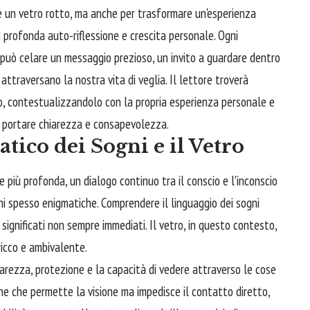
are un vetro rotto, ma anche per trasformare un'esperienza
 profonda auto-riflessione e crescita personale. Ogni
 può celare un messaggio prezioso, un invito a guardare dentro
ttraversano la nostra vita di veglia. Il lettore troverà
gno, contestualizzandolo con la propria esperienza personale e
 a portare chiarezza e consapevolezza.
tico dei Sogni e il Vetro
e più profonda, un dialogo continuo tra il conscio e l'inconscio
ni spesso enigmatiche. Comprendere il linguaggio dei sogni
significati non sempre immediati. Il vetro, in questo contesto,
icco e ambivalente.
arezza, protezione e la capacità di vedere attraverso le cose
ne che permette la visione ma impedisce il contatto diretto,