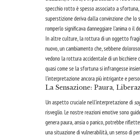
specchio rotto è spesso associato a sfortuna, 
superstizione deriva dalla convinzione che lo 
romperlo significava danneggiare l'anima o il d
In altre culture, la rottura di un oggetto fragil
nuovo, un cambiamento che, sebbene doloroso, è
vedono la rottura accidentale di un bicchiere c
quasi come se la sfortuna si infrangesse insie
l'interpretazione ancora più intrigante e perso
La Sensazione: Paura, Liberaz
Un aspetto cruciale nell'interpretazione di
so
risveglio. Le nostre reazioni emotive sono guid
genera paura, ansia o panico, potrebbe riflette
una situazione di vulnerabilità, un senso di pe