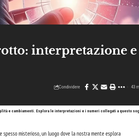
otto: interpretazione e
Condividere
43 m
lità e cambiamenti. Esplora le interpretazioni e i numeri collegati a questo so
 e spesso misterioso, un luogo dove la nostra mente esplora