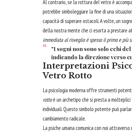
Al contrario, se la rottura del vetro è accompa
potrebbe simboleggiare la fine di una situazion
capacità di superare ostacoli. A volte, un so
della nostra mente che ci esorta a prestare 
immediata al risveglio è spesso il primo e più 
"I sogni non sono solo echi de
indicando la direzione verso cu
Interpretazioni Psic
Vetro Rotto
La psicologia moderna offre strumenti potenti p
rotto
è un archetipo che si presta a molteplici
individuali. Questo simbolo potente può parlare 
cambiamento radicale.
La psiche umana comunica con noi attraverso un