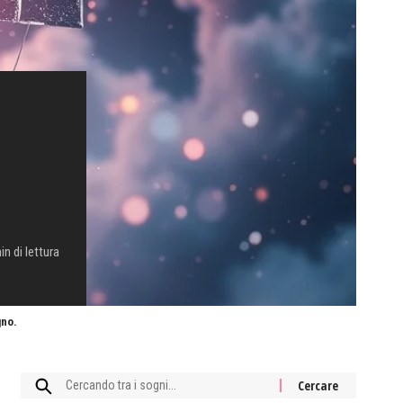
in di lettura
gno.
Cercare: