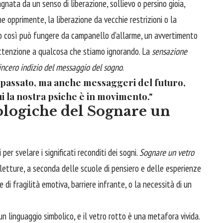
gnata da un senso di liberazione, sollievo o persino gioia,
e opprimente, la liberazione da vecchie restrizioni o la
gno così può fungere da campanello d'allarme, un avvertimento
attenzione a qualcosa che stiamo ignorando. La
sensazione
sincero indizio del messaggio del sogno
.
l passato, ma anche messaggeri del futuro,
i la nostra psiche è in movimento."
ologiche del Sognare un
er svelare i significati reconditi dei sogni.
Sognare un vetro
 letture, a seconda delle scuole di pensiero e delle esperienze
di fragilità emotiva, barriere infrante, o la necessità di un
 linguaggio simbolico, e il vetro rotto è una metafora vivida.