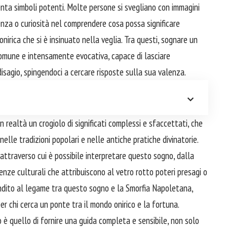
senta simboli potenti. Molte persone si svegliano con immagini
enza o curiosità nel comprendere cosa possa significare
irica che si è insinuato nella veglia. Tra questi, sognare un
omune e intensamente evocativa, capace di lasciare
isagio, spingendoci a cercare risposte sulla sua valenza.
realtà un crogiolo di significati complessi e sfaccettati, che
elle tradizioni popolari e nelle antiche pratiche divinatorie.
attraverso cui è possibile interpretare questo sogno, dalla
denze culturali che attribuiscono al vetro rotto poteri presagi o
ndito al legame tra questo sogno e la Smorfia Napoletana,
r chi cerca un ponte tra il mondo onirico e la fortuna.
 è quello di fornire una guida completa e sensibile, non solo