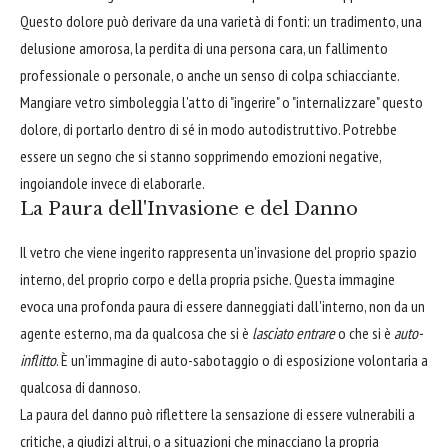
Questo dolore può derivare da una varietà di fonti: un tradimento, una
delusione amorosa, la perdita di una persona cara, un fallimento
professionale o personale, o anche un senso di colpa schiacciante.
Mangiare vetro simboleggia l'atto di "ingerire" o "internalizzare" questo
dolore, di portarlo dentro di sé in modo autodistruttivo. Potrebbe
essere un segno che si stanno sopprimendo emozioni negative,
ingoiandole invece di elaborarle.
La Paura dell'Invasione e del Danno
Il vetro che viene ingerito rappresenta un'invasione del proprio spazio
interno, del proprio corpo e della propria psiche. Questa immagine
evoca una profonda paura di essere danneggiati dall'interno, non da un
agente esterno, ma da qualcosa che si è
lasciato entrare
o che si è
auto-
inflitto
. È un'immagine di auto-sabotaggio o di esposizione volontaria a
qualcosa di dannoso.
La paura del danno può riflettere la sensazione di essere vulnerabili a
critiche, a giudizi altrui, o a situazioni che minacciano la propria