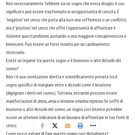
Non necessariamente. Sebbene sia un sogno che evoca disagio, il suo
significato può essere trasformato in un'opportunità di crescita. È
"negativo" nel senso che porta alla luce una sofferenza o un conflitto,
ma è "positivo" nel senso che offre l'opportunità di affrontare e
risolvere questi problemi, portando a una maggiore consapevolezza e
benessere. Può essere un forte monito per un cambiamento
necessario.
Esiste un legame tra questo sogno e il bruxismo o altri disturbi del
sonno?
Non c'è una correlazione diretta e scientificamente provata tra il
sogno specifico di mangiare vetro e disturbi come il bruxismo
(digrignare i denti nel sonno). Tuttavia, entrambi possono essere
manifestazioni di
stress, ansia o tensione emotiva repressa
. Se soffri di
bruxismo o altri disturbi del sonno, un sogno così intenso potrebbe
essere un ulteriore indicatore di un bisogno di affrontare le tue fonti di
stress.
Come posso evitare di fare questo sogno così disturbante?