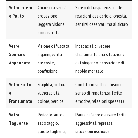
Vetro Intero
Chiarezza, verità,
Senso di trasparenza nelle
e Pulito
protezione
relazioni, desiderio di onestà,
leggera, visione
sentirsi osservati ma al sicuro
non distorta
Vetro
Visione offuscata,
Incapacità di vedere
Sporco o
inganni, verità
chiaramente una situazione,
Appannato
nascoste,
autoinganno, sensazione di
confusione
nebbia mentale
Vetro Rotto
Fragilità, rottura,
Conflitti irrisolti, delusioni,
o
vulnerabilità,
senso di impotenza, ferite
Frantumato
dolore, perdite
emotive, relazioni spezzate
Vetro
Pericolo, auto-
Paura di ferire o essere feriti,
Tagliente
sabotaggio,
aggressività repressa,
parole taglienti,
situazioni rischiose