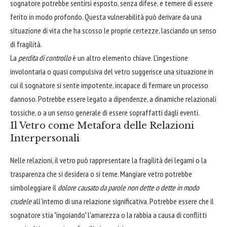
sognatore potrebbe sentirsi esposto, senza difese, e temere di essere
ferito in modo profondo. Questa vulnerabilità può derivare da una
situazione di vita che ha scosso le proprie certezze, lasciando un senso
di fragilità.
La
perdita di controllo
è un altro elemento chiave. L'ingestione
involontaria o quasi compulsiva del vetro suggerisce una situazione in
cui il sognatore si sente impotente, incapace di fermare un processo
dannoso. Potrebbe essere legato a dipendenze, a dinamiche relazionali
tossiche, o a un senso generale di essere sopraffatti dagli eventi.
Il Vetro come Metafora delle Relazioni
Interpersonali
Nelle relazioni, il vetro può rappresentare la fragilità dei legami o la
trasparenza che si desidera o si teme. Mangiare vetro potrebbe
simboleggiare il
dolore causato da parole non dette o dette in modo
crudele
all'interno di una relazione significativa. Potrebbe essere che il
sognatore stia "ingoiando" l'amarezza o la rabbia a causa di conflitti