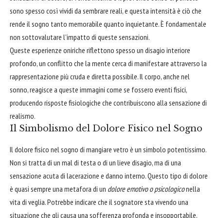
sono spesso così vividi da sembrare reali, e questa intensità è ciò che
rende il sogno tanto memorabile quanto inquietante. È fondamentale
non sottovalutare l'impatto di queste sensazioni.
Queste esperienze oniriche riflettono spesso un disagio interiore
profondo, un conflitto che la mente cerca di manifestare attraverso la
rappresentazione più cruda e diretta possibile. Il corpo, anche nel
sonno, reagisce a queste immagini come se fossero eventi fisici,
producendo risposte fisiologiche che contribuiscono alla sensazione di
realismo.
Il Simbolismo del Dolore Fisico nel Sogno
Il dolore fisico nel sogno di mangiare vetro è un simbolo potentissimo.
Non si tratta di un mal di testa o di un lieve disagio, ma di una
sensazione acuta di lacerazione e danno interno. Questo tipo di dolore
è quasi sempre una metafora di un
dolore emotivo o psicologico
nella
vita di veglia. Potrebbe indicare che il sognatore sta vivendo una
situazione che gli causa una sofferenza profonda e insopportabile.