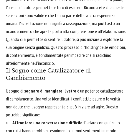
l'ansia o il dolore, permettete loro di esistere. Riconoscete che queste
sensazioni sono valide e che fanno parte della vostra esperienza
umana. L'accettazione non significa rassegnazione, ma piuttosto un
riconoscimento che apre la porta alla comprensione e all'elaborazione.
Quando ci si permette di sentire il dolore, si può iniziare a esplorare la
sua origine senza giudizio. Questo processo di "holding" delle emozioni,
di contenimento, è fondamentale per impedire che si radichino
ulteriormente nell'inconscio.
Il Sogno come Catalizzatore di
Cambiamento
Il sogno di
sognare di mangiare il vetro
è un potente catalizzatore
di cambiamento. Una volta identificati i conflitti, le paure o le verità
non dette che il sogno rappresenta, si può iniziare ad agire. Questo
potrebbe significare:
Affrontare una conversazione difficile:
Parlare con qualcuno
con cui si hanno problemi, esprimendo i propri sentimenti in modo