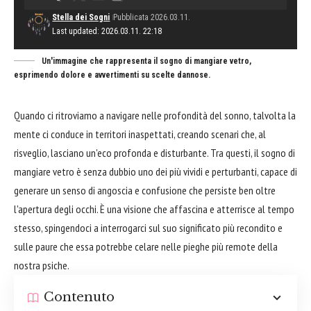
Stella dei Sogni
Pubblicata 2026.03.11.
Last updated: 2026.03.11. 22:18
Un'immagine che rappresenta il sogno di mangiare vetro,
esprimendo dolore e avvertimenti su scelte dannose.
Quando ci ritroviamo a navigare nelle profondità del sonno, talvolta la
mente ci conduce in territori inaspettati, creando scenari che, al
risveglio, lasciano un'eco profonda e disturbante. Tra questi, il sogno di
mangiare vetro è senza dubbio uno dei più vividi e perturbanti, capace di
generare un senso di angoscia e confusione che persiste ben oltre
l'apertura degli occhi. È una visione che affascina e atterrisce al tempo
stesso, spingendoci a interrogarci sul suo significato più recondito e
sulle paure che essa potrebbe celare nelle pieghe più remote della
nostra psiche.
Contenuto