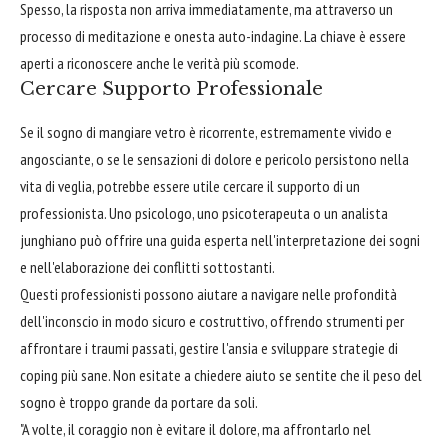
Spesso, la risposta non arriva immediatamente, ma attraverso un
processo di meditazione e onesta auto-indagine. La chiave è essere
aperti a riconoscere anche le verità più scomode.
Cercare Supporto Professionale
Se il sogno di mangiare vetro è ricorrente, estremamente vivido e
angosciante, o se le sensazioni di dolore e pericolo persistono nella
vita di veglia, potrebbe essere utile cercare il supporto di un
professionista. Uno psicologo, uno psicoterapeuta o un analista
junghiano può offrire una guida esperta nell'interpretazione dei sogni
e nell'elaborazione dei conflitti sottostanti.
Questi professionisti possono aiutare a navigare nelle profondità
dell'inconscio in modo sicuro e costruttivo, offrendo strumenti per
affrontare i traumi passati, gestire l'ansia e sviluppare strategie di
coping più sane. Non esitate a chiedere aiuto se sentite che il peso del
sogno è troppo grande da portare da soli.
"A volte, il coraggio non è evitare il dolore, ma affrontarlo nel