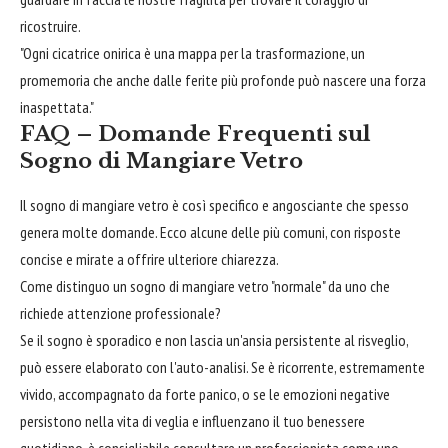
ricostruire.
"Ogni cicatrice onirica è una mappa per la trasformazione, un
promemoria che anche dalle ferite più profonde può nascere una forza
inaspettata."
FAQ – Domande Frequenti sul
Sogno di Mangiare Vetro
Il sogno di mangiare vetro è così specifico e angosciante che spesso
genera molte domande. Ecco alcune delle più comuni, con risposte
concise e mirate a offrire ulteriore chiarezza.
Come distinguo un sogno di mangiare vetro "normale" da uno che
richiede attenzione professionale?
Se il sogno è sporadico e non lascia un'ansia persistente al risveglio,
può essere elaborato con l'auto-analisi. Se è ricorrente, estremamente
vivido, accompagnato da forte panico, o se le emozioni negative
persistono nella vita di veglia e influenzano il tuo benessere