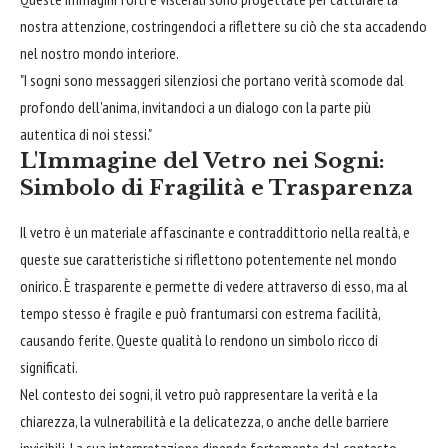
nostra attenzione, costringendoci a riflettere su ciò che sta accadendo
nel nostro mondo interiore.
"I sogni sono messaggeri silenziosi che portano verità scomode dal
profondo dell'anima, invitandoci a un dialogo con la parte più
autentica di noi stessi."
L'Immagine del Vetro nei Sogni:
Simbolo di Fragilità e Trasparenza
Il vetro è un materiale affascinante e contraddittorio nella realtà, e
queste sue caratteristiche si riflettono potentemente nel mondo
onirico. È trasparente e permette di vedere attraverso di esso, ma al
tempo stesso è fragile e può frantumarsi con estrema facilità,
causando ferite. Queste qualità lo rendono un simbolo ricco di
significati.
Nel contesto dei sogni, il vetro può rappresentare la verità e la
chiarezza, la vulnerabilità e la delicatezza, o anche delle barriere
invisibili. La sua interpretazione dipende fortemente dal contesto