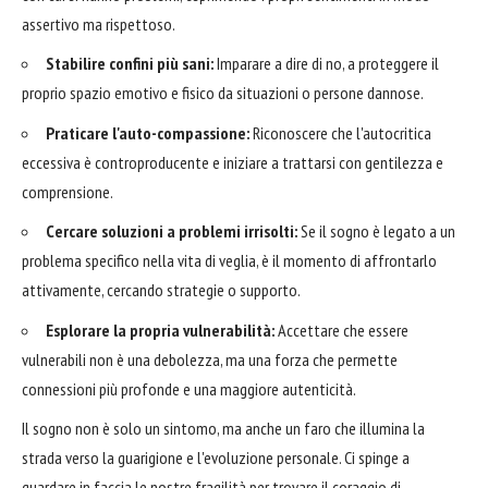
assertivo ma rispettoso.
Stabilire confini più sani:
Imparare a dire di no, a proteggere il
proprio spazio emotivo e fisico da situazioni o persone dannose.
Praticare l'auto-compassione:
Riconoscere che l'autocritica
eccessiva è controproducente e iniziare a trattarsi con gentilezza e
comprensione.
Cercare soluzioni a problemi irrisolti:
Se il sogno è legato a un
problema specifico nella vita di veglia, è il momento di affrontarlo
attivamente, cercando strategie o supporto.
Esplorare la propria vulnerabilità:
Accettare che essere
vulnerabili non è una debolezza, ma una forza che permette
connessioni più profonde e una maggiore autenticità.
Il sogno non è solo un sintomo, ma anche un faro che illumina la
strada verso la guarigione e l'evoluzione personale. Ci spinge a
guardare in faccia le nostre fragilità per trovare il coraggio di