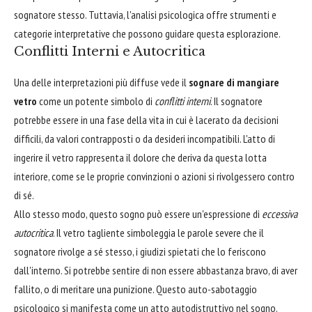
sognatore stesso. Tuttavia, l'analisi psicologica offre strumenti e
categorie interpretative che possono guidare questa esplorazione.
Conflitti Interni e Autocritica
Una delle interpretazioni più diffuse vede il
sognare di mangiare
vetro
come un potente simbolo di
conflitti interni
. Il sognatore
potrebbe essere in una fase della vita in cui è lacerato da decisioni
difficili, da valori contrapposti o da desideri incompatibili. L'atto di
ingerire il vetro rappresenta il dolore che deriva da questa lotta
interiore, come se le proprie convinzioni o azioni si rivolgessero contro
di sé.
Allo stesso modo, questo sogno può essere un'espressione di
eccessiva
autocritica
. Il vetro tagliente simboleggia le parole severe che il
sognatore rivolge a sé stesso, i giudizi spietati che lo feriscono
dall'interno. Si potrebbe sentire di non essere abbastanza bravo, di aver
fallito, o di meritare una punizione. Questo auto-sabotaggio
psicologico si manifesta come un atto autodistruttivo nel sogno.