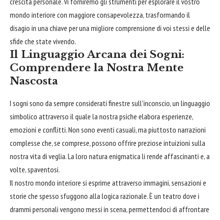
crescita personale. Vi forniremo gli strumenti per esplorare il vostro
mondo interiore con maggiore consapevolezza, trasformando il
disagio in una chiave per una migliore comprensione di voi stessi e delle
sfide che state vivendo.
Il Linguaggio Arcana dei Sogni:
Comprendere la Nostra Mente
Nascosta
I sogni sono da sempre considerati finestre sull'inconscio, un linguaggio
simbolico attraverso il quale la nostra psiche elabora esperienze,
emozioni e conflitti. Non sono eventi casuali, ma piuttosto narrazioni
complesse che, se comprese, possono offrire preziose intuizioni sulla
nostra vita di veglia. La loro natura enigmatica li rende affascinanti e, a
volte, spaventosi.
Il nostro mondo interiore si esprime attraverso immagini, sensazioni e
storie che spesso sfuggono alla logica razionale. È un teatro dove i
drammi personali vengono messi in scena, permettendoci di affrontare