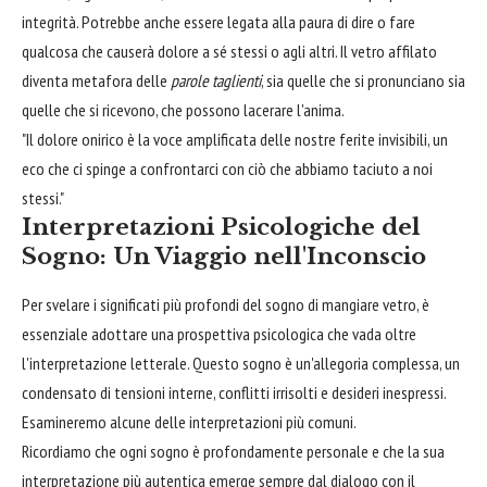
integrità. Potrebbe anche essere legata alla paura di dire o fare
qualcosa che causerà dolore a sé stessi o agli altri. Il vetro affilato
diventa metafora delle
parole taglienti
, sia quelle che si pronunciano sia
quelle che si ricevono, che possono lacerare l'anima.
"Il dolore onirico è la voce amplificata delle nostre ferite invisibili, un
eco che ci spinge a confrontarci con ciò che abbiamo taciuto a noi
stessi."
Interpretazioni Psicologiche del
Sogno: Un Viaggio nell'Inconscio
Per svelare i significati più profondi del sogno di mangiare vetro, è
essenziale adottare una prospettiva psicologica che vada oltre
l'interpretazione letterale. Questo sogno è un'allegoria complessa, un
condensato di tensioni interne, conflitti irrisolti e desideri inespressi.
Esamineremo alcune delle interpretazioni più comuni.
Ricordiamo che ogni sogno è profondamente personale e che la sua
interpretazione più autentica emerge sempre dal dialogo con il