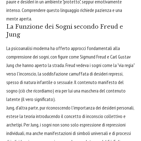
paure e desideri in un ambiente "protetto", seppur emotivamente
intenso. Comprendere questo linguaggio richiede pazienza e una
mente aperta.
La Funzione dei Sogni secondo Freud e
Jung
La psicoanalisi moderna ha offerto approcci fondamentali alla
comprensione dei sogni, con figure come Sigmund Freud e Carl Gustav
Jung che hanno aperto la strada. Freud vedeva i sogni come la "via regia"
verso l'inconscio, la soddisfazione camuffata di desideri repressi,
spesso di natura infantile o sessuale. Il contenuto manifesto del
sogno (ciò che ricordiamo) era per lui una maschera del contenuto
latente (il vero significato).
Jung, d'altra parte, pur riconoscendo l'importanza dei desideri personali,
estese la teoria introducendo il concetto di inconscio collettivo e
archetipi. Per Jung, i sogni non sono solo espressione di repressioni
individuali, ma anche manifestazioni di simboli universali e di processi