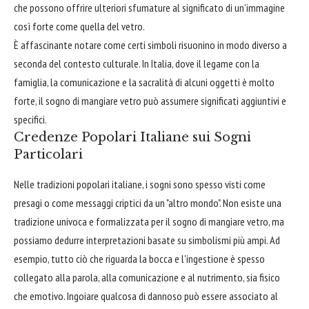
che possono offrire ulteriori sfumature al significato di un'immagine
così forte come quella del vetro.
È affascinante notare come certi simboli risuonino in modo diverso a
seconda del contesto culturale. In Italia, dove il legame con la
famiglia, la comunicazione e la sacralità di alcuni oggetti è molto
forte, il sogno di mangiare vetro può assumere significati aggiuntivi e
specifici.
Credenze Popolari Italiane sui Sogni
Particolari
Nelle tradizioni popolari italiane, i sogni sono spesso visti come
presagi o come messaggi criptici da un "altro mondo". Non esiste una
tradizione univoca e formalizzata per il sogno di mangiare vetro, ma
possiamo dedurre interpretazioni basate su simbolismi più ampi. Ad
esempio, tutto ciò che riguarda la bocca e l'ingestione è spesso
collegato alla parola, alla comunicazione e al nutrimento, sia fisico
che emotivo. Ingoiare qualcosa di dannoso può essere associato al