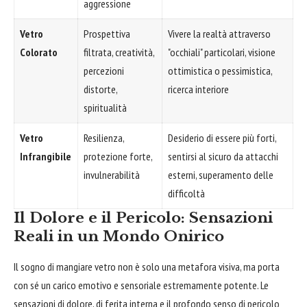
aggressione
Vetro
Prospettiva
Vivere la realtà attraverso
Colorato
filtrata, creatività,
"occhiali" particolari, visione
percezioni
ottimistica o pessimistica,
distorte,
ricerca interiore
spiritualità
Vetro
Resilienza,
Desiderio di essere più forti,
Infrangibile
protezione forte,
sentirsi al sicuro da attacchi
invulnerabilità
esterni, superamento delle
difficoltà
Il Dolore e il Pericolo: Sensazioni
Reali in un Mondo Onirico
Il sogno di mangiare vetro non è solo una metafora visiva, ma porta
con sé un carico emotivo e sensoriale estremamente potente. Le
sensazioni di dolore, di ferita interna e il profondo senso di pericolo