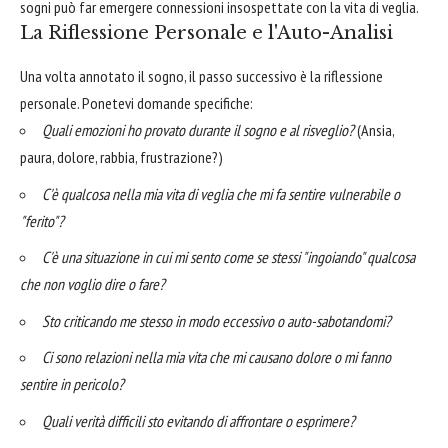
sogni può far emergere connessioni insospettate con la vita di veglia.
La Riflessione Personale e l'Auto-Analisi
Una volta annotato il sogno, il passo successivo è la riflessione
personale. Ponetevi domande specifiche:
Quali emozioni ho provato durante il sogno e al risveglio?
(Ansia,
paura, dolore, rabbia, frustrazione?)
C'è qualcosa nella mia vita di veglia che mi fa sentire vulnerabile o
"ferito"?
C'è una situazione in cui mi sento come se stessi "ingoiando" qualcosa
che non voglio dire o fare?
Sto criticando me stesso in modo eccessivo o auto-sabotandomi?
Ci sono relazioni nella mia vita che mi causano dolore o mi fanno
sentire in pericolo?
Quali verità difficili sto evitando di affrontare o esprimere?