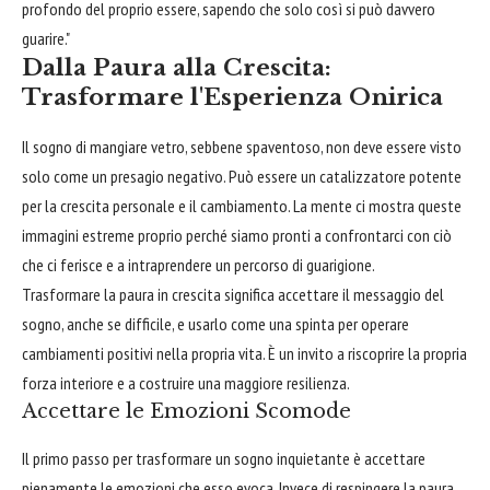
profondo del proprio essere, sapendo che solo così si può davvero
guarire."
Dalla Paura alla Crescita:
Trasformare l'Esperienza Onirica
Il sogno di mangiare vetro, sebbene spaventoso, non deve essere visto
solo come un presagio negativo. Può essere un catalizzatore potente
per la crescita personale e il cambiamento. La mente ci mostra queste
immagini estreme proprio perché siamo pronti a confrontarci con ciò
che ci ferisce e a intraprendere un percorso di guarigione.
Trasformare la paura in crescita significa accettare il messaggio del
sogno, anche se difficile, e usarlo come una spinta per operare
cambiamenti positivi nella propria vita. È un invito a riscoprire la propria
forza interiore e a costruire una maggiore resilienza.
Accettare le Emozioni Scomode
Il primo passo per trasformare un sogno inquietante è accettare
pienamente le emozioni che esso evoca. Invece di respingere la paura,