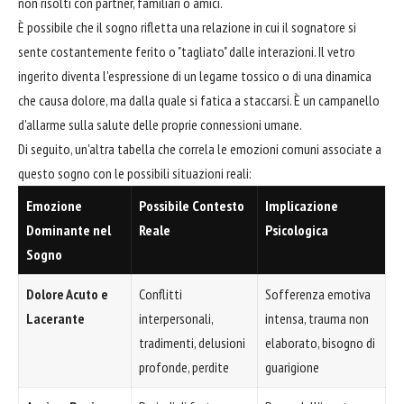
non risolti con partner, familiari o amici.
È possibile che il sogno rifletta una relazione in cui il sognatore si
sente costantemente ferito o "tagliato" dalle interazioni. Il vetro
ingerito diventa l'espressione di un legame tossico o di una dinamica
che causa dolore, ma dalla quale si fatica a staccarsi. È un campanello
d'allarme sulla salute delle proprie connessioni umane.
Di seguito, un'altra tabella che correla le emozioni comuni associate a
questo sogno con le possibili situazioni reali:
Emozione
Possibile Contesto
Implicazione
Dominante nel
Reale
Psicologica
Sogno
Dolore Acuto e
Conflitti
Sofferenza emotiva
Lacerante
interpersonali,
intensa, trauma non
tradimenti, delusioni
elaborato, bisogno di
profonde, perdite
guarigione