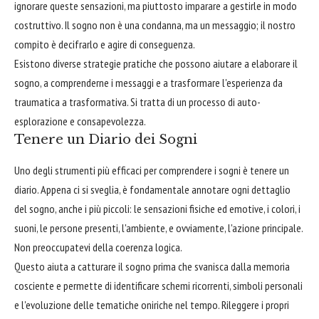
ignorare queste sensazioni, ma piuttosto imparare a gestirle in modo
costruttivo. Il sogno non è una condanna, ma un messaggio; il nostro
compito è decifrarlo e agire di conseguenza.
Esistono diverse strategie pratiche che possono aiutare a elaborare il
sogno, a comprenderne i messaggi e a trasformare l'esperienza da
traumatica a trasformativa. Si tratta di un processo di auto-
esplorazione e consapevolezza.
Tenere un Diario dei Sogni
Uno degli strumenti più efficaci per comprendere i sogni è tenere un
diario. Appena ci si sveglia, è fondamentale annotare ogni dettaglio
del sogno, anche i più piccoli: le sensazioni fisiche ed emotive, i colori, i
suoni, le persone presenti, l'ambiente, e ovviamente, l'azione principale.
Non preoccupatevi della coerenza logica.
Questo aiuta a catturare il sogno prima che svanisca dalla memoria
cosciente e permette di identificare schemi ricorrenti, simboli personali
e l'evoluzione delle tematiche oniriche nel tempo. Rileggere i propri