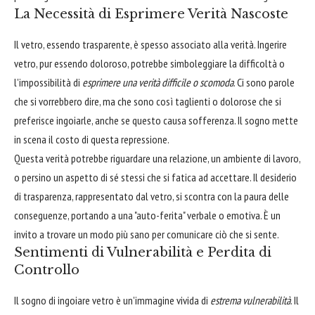
La Necessità di Esprimere Verità Nascoste
Il vetro, essendo trasparente, è spesso associato alla verità. Ingerire
vetro, pur essendo doloroso, potrebbe simboleggiare la difficoltà o
l'impossibilità di
esprimere una verità difficile o scomoda
. Ci sono parole
che si vorrebbero dire, ma che sono così taglienti o dolorose che si
preferisce ingoiarle, anche se questo causa sofferenza. Il sogno mette
in scena il costo di questa repressione.
Questa verità potrebbe riguardare una relazione, un ambiente di lavoro,
o persino un aspetto di sé stessi che si fatica ad accettare. Il desiderio
di trasparenza, rappresentato dal vetro, si scontra con la paura delle
conseguenze, portando a una "auto-ferita" verbale o emotiva. È un
invito a trovare un modo più sano per comunicare ciò che si sente.
Sentimenti di Vulnerabilità e Perdita di
Controllo
Il sogno di ingoiare vetro è un'immagine vivida di
estrema vulnerabilità
. Il