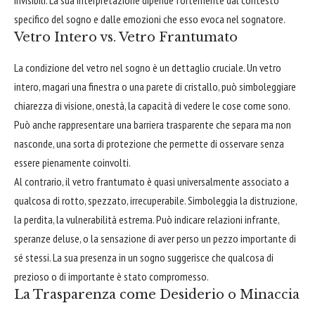
specifico del sogno e dalle emozioni che esso evoca nel sognatore.
Vetro Intero vs. Vetro Frantumato
La condizione del vetro nel sogno è un dettaglio cruciale. Un vetro
intero, magari una finestra o una parete di cristallo, può simboleggiare
chiarezza di visione, onestà, la capacità di vedere le cose come sono.
Può anche rappresentare una barriera trasparente che separa ma non
nasconde, una sorta di protezione che permette di osservare senza
essere pienamente coinvolti.
Al contrario, il vetro frantumato è quasi universalmente associato a
qualcosa di rotto, spezzato, irrecuperabile. Simboleggia la distruzione,
la perdita, la vulnerabilità estrema. Può indicare relazioni infrante,
speranze deluse, o la sensazione di aver perso un pezzo importante di
sé stessi. La sua presenza in un sogno suggerisce che qualcosa di
prezioso o di importante è stato compromesso.
La Trasparenza come Desiderio o Minaccia