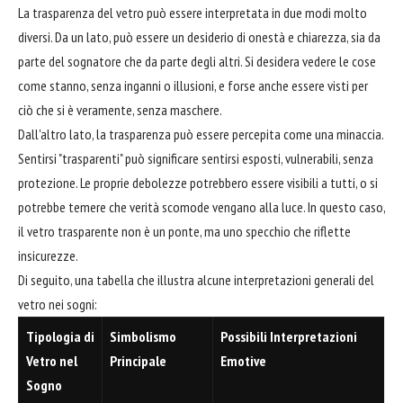
La trasparenza del vetro può essere interpretata in due modi molto
diversi. Da un lato, può essere un desiderio di onestà e chiarezza, sia da
parte del sognatore che da parte degli altri. Si desidera vedere le cose
come stanno, senza inganni o illusioni, e forse anche essere visti per
ciò che si è veramente, senza maschere.
Dall'altro lato, la trasparenza può essere percepita come una minaccia.
Sentirsi "trasparenti" può significare sentirsi esposti, vulnerabili, senza
protezione. Le proprie debolezze potrebbero essere visibili a tutti, o si
potrebbe temere che verità scomode vengano alla luce. In questo caso,
il vetro trasparente non è un ponte, ma uno specchio che riflette
insicurezze.
Di seguito, una tabella che illustra alcune interpretazioni generali del
vetro nei sogni:
Tipologia di
Simbolismo
Possibili Interpretazioni
Vetro nel
Principale
Emotive
Sogno