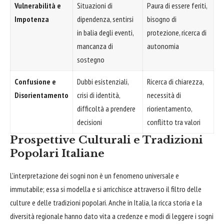
Vulnerabilità e
Situazioni di
Paura di essere feriti,
Impotenza
dipendenza, sentirsi
bisogno di
in balia degli eventi,
protezione, ricerca di
mancanza di
autonomia
sostegno
Confusione e
Dubbi esistenziali,
Ricerca di chiarezza,
Disorientamento
crisi di identità,
necessità di
difficoltà a prendere
riorientamento,
decisioni
conflitto tra valori
Prospettive Culturali e Tradizioni
Popolari Italiane
L'interpretazione dei sogni non è un fenomeno universale e
immutabile; essa si modella e si arricchisce attraverso il filtro delle
culture e delle tradizioni popolari. Anche in Italia, la ricca storia e la
diversità regionale hanno dato vita a credenze e modi di leggere i sogni