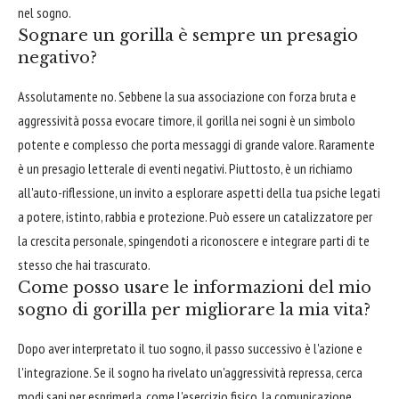
nel sogno.
Sognare un gorilla è sempre un presagio
negativo?
Assolutamente no. Sebbene la sua associazione con forza bruta e
aggressività possa evocare timore, il gorilla nei sogni è un simbolo
potente e complesso che porta messaggi di grande valore. Raramente
è un presagio letterale di eventi negativi. Piuttosto, è un richiamo
all'auto-riflessione, un invito a esplorare aspetti della tua psiche legati
a potere, istinto, rabbia e protezione. Può essere un catalizzatore per
la crescita personale, spingendoti a riconoscere e integrare parti di te
stesso che hai trascurato.
Come posso usare le informazioni del mio
sogno di gorilla per migliorare la mia vita?
Dopo aver interpretato il tuo sogno, il passo successivo è l'azione e
l'integrazione. Se il sogno ha rivelato un'aggressività repressa, cerca
modi sani per esprimerla, come l'esercizio fisico, la comunicazione