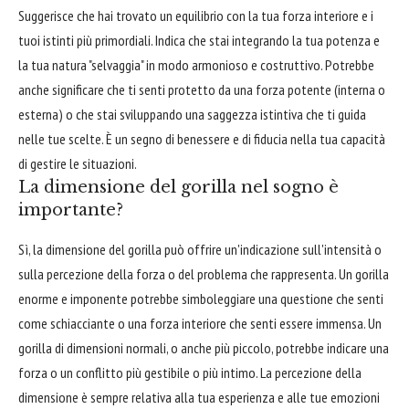
Suggerisce che hai trovato un equilibrio con la tua forza interiore e i
tuoi istinti più primordiali. Indica che stai integrando la tua potenza e
la tua natura "selvaggia" in modo armonioso e costruttivo. Potrebbe
anche significare che ti senti protetto da una forza potente (interna o
esterna) o che stai sviluppando una saggezza istintiva che ti guida
nelle tue scelte. È un segno di benessere e di fiducia nella tua capacità
di gestire le situazioni.
La dimensione del gorilla nel sogno è
importante?
Sì, la dimensione del gorilla può offrire un'indicazione sull'intensità o
sulla percezione della forza o del problema che rappresenta. Un gorilla
enorme e imponente potrebbe simboleggiare una questione che senti
come schiacciante o una forza interiore che senti essere immensa. Un
gorilla di dimensioni normali, o anche più piccolo, potrebbe indicare una
forza o un conflitto più gestibile o più intimo. La percezione della
dimensione è sempre relativa alla tua esperienza e alle tue emozioni