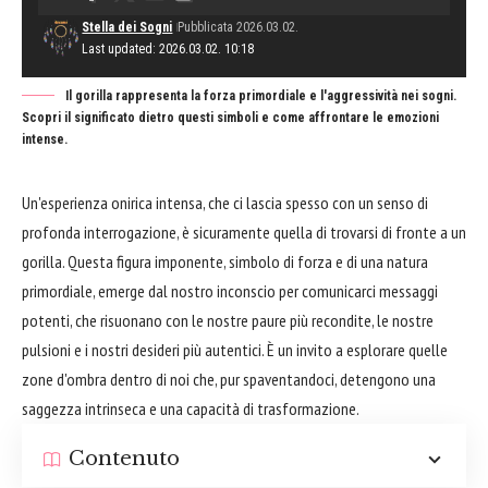
Stella dei Sogni
Pubblicata 2026.03.02.
Last updated: 2026.03.02. 10:18
Il gorilla rappresenta la forza primordiale e l'aggressività nei sogni.
Scopri il significato dietro questi simboli e come affrontare le emozioni
intense.
Un'esperienza onirica intensa, che ci lascia spesso con un senso di
profonda interrogazione, è sicuramente quella di trovarsi di fronte a un
gorilla. Questa figura imponente, simbolo di forza e di una natura
primordiale, emerge dal nostro inconscio per comunicarci messaggi
potenti, che risuonano con le nostre paure più recondite, le nostre
pulsioni e i nostri desideri più autentici. È un invito a esplorare quelle
zone d'ombra dentro di noi che, pur spaventandoci, detengono una
saggezza intrinseca e una capacità di trasformazione.
Contenuto