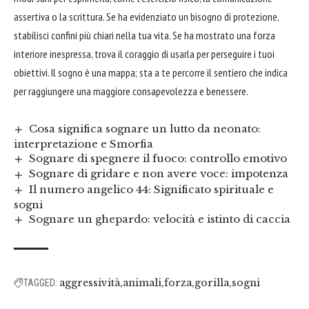
assertiva o la scrittura. Se ha evidenziato un bisogno di protezione,
stabilisci confini più chiari nella tua vita. Se ha mostrato una forza
interiore inespressa, trova il coraggio di usarla per perseguire i tuoi
obiettivi. Il sogno è una mappa; sta a te percorre il sentiero che indica
per raggiungere una maggiore consapevolezza e benessere.
Cosa significa sognare un lutto da neonato:
interpretazione e Smorfia
Sognare di spegnere il fuoco: controllo emotivo
Sognare di gridare e non avere voce: impotenza
Il numero angelico 44: Significato spirituale e
sogni
Sognare un ghepardo: velocità e istinto di caccia
aggressività
animali
forza
gorilla
sogni
TAGGED: