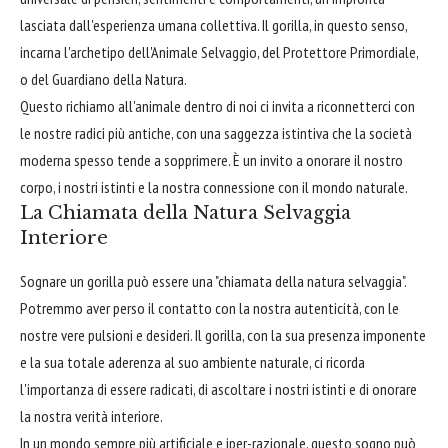
lasciata dall'esperienza umana collettiva. Il gorilla, in questo senso,
incarna l'archetipo dell'Animale Selvaggio, del Protettore Primordiale,
o del Guardiano della Natura.
Questo richiamo all'animale dentro di noi ci invita a riconnetterci con
le nostre radici più antiche, con una saggezza istintiva che la società
moderna spesso tende a sopprimere. È un invito a onorare il nostro
corpo, i nostri istinti e la nostra connessione con il mondo naturale.
La Chiamata della Natura Selvaggia
Interiore
Sognare un gorilla può essere una "chiamata della natura selvaggia".
Potremmo aver perso il contatto con la nostra autenticità, con le
nostre vere pulsioni e desideri. Il gorilla, con la sua presenza imponente
e la sua totale aderenza al suo ambiente naturale, ci ricorda
l'importanza di essere radicati, di ascoltare i nostri istinti e di onorare
la nostra verità interiore.
In un mondo sempre più artificiale e iper-razionale, questo sogno può