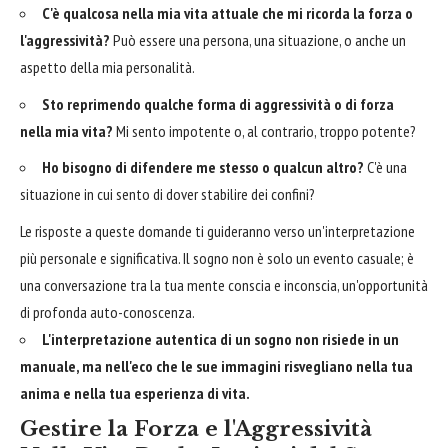
C'è qualcosa nella mia vita attuale che mi ricorda la forza o
l'aggressività?
Può essere una persona, una situazione, o anche un
aspetto della mia personalità.
Sto reprimendo qualche forma di aggressività o di forza
nella mia vita?
Mi sento impotente o, al contrario, troppo potente?
Ho bisogno di difendere me stesso o qualcun altro?
C'è una
situazione in cui sento di dover stabilire dei confini?
Le risposte a queste domande ti guideranno verso un'interpretazione
più personale e significativa. Il sogno non è solo un evento casuale; è
una conversazione tra la tua mente conscia e inconscia, un'opportunità
di profonda auto-conoscenza.
L'interpretazione autentica di un sogno non risiede in un
manuale, ma nell'eco che le sue immagini risvegliano nella tua
anima e nella tua esperienza di vita.
Gestire la Forza e l'Aggressività