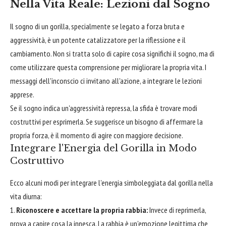
Nella Vita Reale: Lezioni dal Sogno
Il sogno di un gorilla, specialmente se legato a forza bruta e
aggressività, è un potente catalizzatore per la riflessione e il
cambiamento. Non si tratta solo di capire cosa significhi il sogno, ma di
come utilizzare questa comprensione per migliorare la propria vita. I
messaggi dell'inconscio ci invitano all'azione, a integrare le lezioni
apprese.
Se il sogno indica un'aggressività repressa, la sfida è trovare modi
costruttivi per esprimerla. Se suggerisce un bisogno di affermare la
propria forza, è il momento di agire con maggiore decisione.
Integrare l'Energia del Gorilla in Modo
Costruttivo
Ecco alcuni modi per integrare l'energia simboleggiata dal gorilla nella
vita diurna:
Riconoscere e accettare la propria rabbia:
Invece di reprimerla,
prova a capire cosa la innesca. La rabbia è un'emozione legittima che