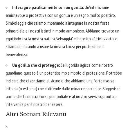
Interagire pacificamente con un gorilla:
Un'interazione
amichevole o protettiva con un gorilla è un segno molto positivo.
Simboleggia che stiamo imparando a integrare la nostra forza
primordiale e i nostri istinti in modo armonioso. Abbiamo trovato un
equilibrio tra la nostra natura "selvaggia" e il nostro sé civilizzato, o
stiamo imparando a usare la nostra forza per protezione e
benevolenza.
Un gorilla che ci protegge:
Se il gorilla agisce come nostro
guardiano, questo è un potentissimo simbolo di protezione. Potrebbe
indicare che ci sentiamo al sicuro o che abbiamo una forte risorsa
interna (o esterna) che ci difende dalle minacce percepite. Suggerisce
anche che la nostra forza primordiale è al nostro servizio, pronta a
intervenire per il nostro benessere.
Altri Scenari Rilevanti