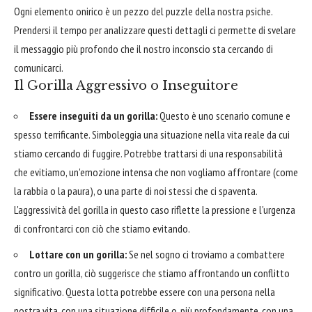
Ogni elemento onirico è un pezzo del puzzle della nostra psiche.
Prendersi il tempo per analizzare questi dettagli ci permette di svelare
il messaggio più profondo che il nostro inconscio sta cercando di
comunicarci.
Il Gorilla Aggressivo o Inseguitore
Essere inseguiti da un gorilla:
Questo è uno scenario comune e
spesso terrificante. Simboleggia una situazione nella vita reale da cui
stiamo cercando di fuggire. Potrebbe trattarsi di una responsabilità
che evitiamo, un'emozione intensa che non vogliamo affrontare (come
la rabbia o la paura), o una parte di noi stessi che ci spaventa.
L'aggressività del gorilla in questo caso riflette la pressione e l'urgenza
di confrontarci con ciò che stiamo evitando.
Lottare con un gorilla:
Se nel sogno ci troviamo a combattere
contro un gorilla, ciò suggerisce che stiamo affrontando un conflitto
significativo. Questa lotta potrebbe essere con una persona nella
nostra vita, con una situazione difficile o, più profondamente, con una