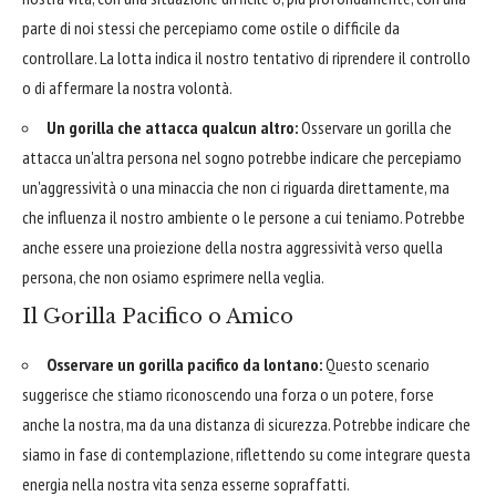
parte di noi stessi che percepiamo come ostile o difficile da
controllare. La lotta indica il nostro tentativo di riprendere il controllo
o di affermare la nostra volontà.
Un gorilla che attacca qualcun altro:
Osservare un gorilla che
attacca un'altra persona nel sogno potrebbe indicare che percepiamo
un'aggressività o una minaccia che non ci riguarda direttamente, ma
che influenza il nostro ambiente o le persone a cui teniamo. Potrebbe
anche essere una proiezione della nostra aggressività verso quella
persona, che non osiamo esprimere nella veglia.
Il Gorilla Pacifico o Amico
Osservare un gorilla pacifico da lontano:
Questo scenario
suggerisce che stiamo riconoscendo una forza o un potere, forse
anche la nostra, ma da una distanza di sicurezza. Potrebbe indicare che
siamo in fase di contemplazione, riflettendo su come integrare questa
energia nella nostra vita senza esserne sopraffatti.