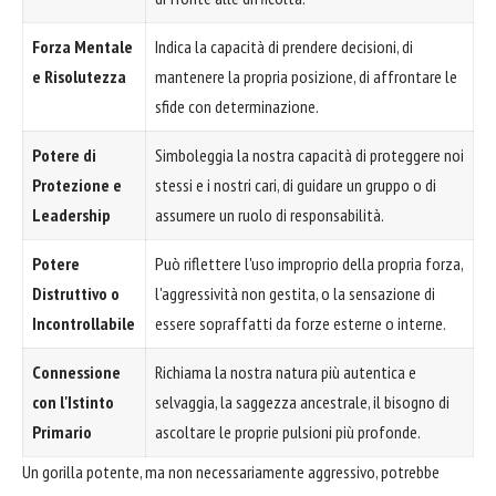
Forza Mentale
Indica la capacità di prendere decisioni, di
e Risolutezza
mantenere la propria posizione, di affrontare le
sfide con determinazione.
Potere di
Simboleggia la nostra capacità di proteggere noi
Protezione e
stessi e i nostri cari, di guidare un gruppo o di
Leadership
assumere un ruolo di responsabilità.
Potere
Può riflettere l'uso improprio della propria forza,
Distruttivo o
l'aggressività non gestita, o la sensazione di
Incontrollabile
essere sopraffatti da forze esterne o interne.
Connessione
Richiama la nostra natura più autentica e
con l'Istinto
selvaggia, la saggezza ancestrale, il bisogno di
Primario
ascoltare le proprie pulsioni più profonde.
Un gorilla potente, ma non necessariamente aggressivo, potrebbe