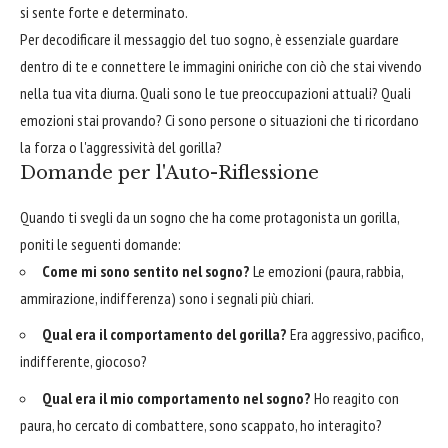
si sente forte e determinato.
Per decodificare il messaggio del tuo sogno, è essenziale guardare
dentro di te e connettere le immagini oniriche con ciò che stai vivendo
nella tua vita diurna. Quali sono le tue preoccupazioni attuali? Quali
emozioni stai provando? Ci sono persone o situazioni che ti ricordano
la forza o l'aggressività del gorilla?
Domande per l'Auto-Riflessione
Quando ti svegli da un sogno che ha come protagonista un gorilla,
poniti le seguenti domande:
Come mi sono sentito nel sogno?
Le emozioni (paura, rabbia,
ammirazione, indifferenza) sono i segnali più chiari.
Qual era il comportamento del gorilla?
Era aggressivo, pacifico,
indifferente, giocoso?
Qual era il mio comportamento nel sogno?
Ho reagito con
paura, ho cercato di combattere, sono scappato, ho interagito?