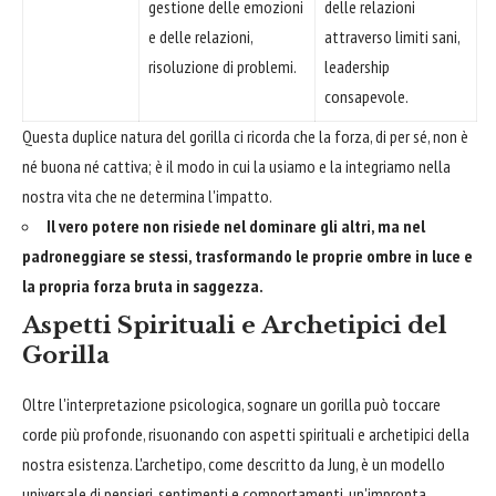
gestione delle emozioni
delle relazioni
e delle relazioni,
attraverso limiti sani,
risoluzione di problemi.
leadership
consapevole.
Questa duplice natura del gorilla ci ricorda che la forza, di per sé, non è
né buona né cattiva; è il modo in cui la usiamo e la integriamo nella
nostra vita che ne determina l'impatto.
Il vero potere non risiede nel dominare gli altri, ma nel
padroneggiare se stessi, trasformando le proprie ombre in luce e
la propria forza bruta in saggezza.
Aspetti Spirituali e Archetipici del
Gorilla
Oltre l'interpretazione psicologica, sognare un gorilla può toccare
corde più profonde, risuonando con aspetti spirituali e archetipici della
nostra esistenza. L'archetipo, come descritto da Jung, è un modello
universale di pensieri, sentimenti e comportamenti, un'impronta