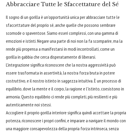
Abbracciare Tutte le Sfaccettature del Sé
Il sogno di un gorilla è un'opportunità unica per abbracciare tutte le
sfaccettature del proprio sé, anche quelle che possono sembrare
scomode o spaventose. Siamo esseri complessi, con una gamma di
emozioni e istinti. Negare una parte di noi non la fa scomparire, ma la
rende più propensa a manifestarsi in modi incontrollati, come un
gorilla in gabbia che cerca disperatamente di liberarsi.
L'integrazione significa riconoscere che la nostra aggressività può
essere trasformata in assertività, la nostra forza bruta in potere
costruttivo, e il nostro istinto in saggezza intuitiva. È un processo di
equilibrio, dove la mente e il corpo, la ragione e l'istinto, coesistono in
armonia. Questo equilibrio ci rende più completi, più resilienti e più
autenticamente noi stessi.
Accogliere il proprio gorilla interiore significa quindi accettare la propria
potenza, riconoscere i propri confini, e imparare a navigare il mondo con
una maggiore consapevolezza della propria forza intrinseca, senza