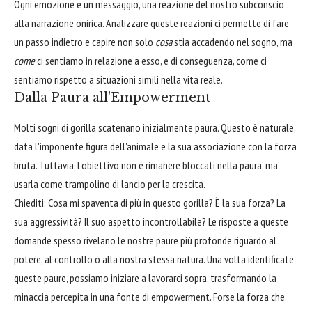
Ogni emozione è un messaggio, una reazione del nostro subconscio
alla narrazione onirica. Analizzare queste reazioni ci permette di fare
un passo indietro e capire non solo
cosa
stia accadendo nel sogno, ma
come
ci sentiamo in relazione a esso, e di conseguenza, come ci
sentiamo rispetto a situazioni simili nella vita reale.
Dalla Paura all'Empowerment
Molti sogni di gorilla scatenano inizialmente paura. Questo è naturale,
data l'imponente figura dell'animale e la sua associazione con la forza
bruta. Tuttavia, l'obiettivo non è rimanere bloccati nella paura, ma
usarla come trampolino di lancio per la crescita.
Chiediti: Cosa mi spaventa di più in questo gorilla? È la sua forza? La
sua aggressività? Il suo aspetto incontrollabile? Le risposte a queste
domande spesso rivelano le nostre paure più profonde riguardo al
potere, al controllo o alla nostra stessa natura. Una volta identificate
queste paure, possiamo iniziare a lavorarci sopra, trasformando la
minaccia percepita in una fonte di empowerment. Forse la forza che