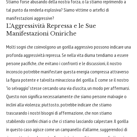
Stiamo forse abusando della nostra forza, o la stiamo reprimendo a
tal punto da renderla esplosiva? Siamo vittime o artefici di
manifestazioni aggressive?
L'Aggressività Repressa e le Sue
Manifestazioni Oniriche
Molti sogni che coinvolgono un gorilla aggressivo possono indicare una
profonda aggressività repressa. Se nella vita diurna tendiamo a essere
persone pacifiche, che evitano i confronti e le discussioni, il nostro
inconscio potrebbe manifestare questa energia compressa attraverso
la figura potente e talvolta minacciosa del gorilla. È come se il nostro
"io selvaggio" stesse cercando una via d'uscita, un modo per affermarsi.
Questo non significa necessariamente che siamo persone malvagie o
inclini alla violenza; piuttosto, potrebbe indicare che stiamo
trascurando i nostri bisogni di affermazione, che non stiamo
stabilendo confini chiari o che ci stiamo lasciando calpestare. Il gorilla
in questo caso agisce come un campanello d'allarme, suggerendoci di