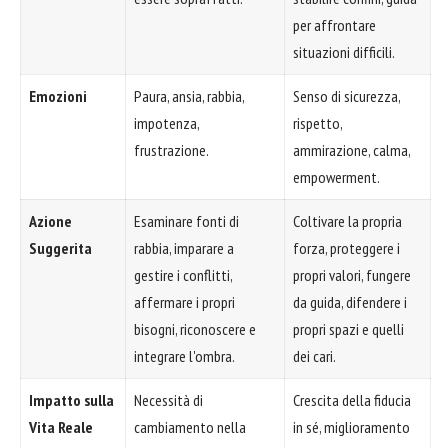
per affrontare
situazioni difficili.
Emozioni
Paura, ansia, rabbia,
Senso di sicurezza,
impotenza,
rispetto,
frustrazione.
ammirazione, calma,
empowerment.
Azione
Esaminare fonti di
Coltivare la propria
Suggerita
rabbia, imparare a
forza, proteggere i
gestire i conflitti,
propri valori, fungere
affermare i propri
da guida, difendere i
bisogni, riconoscere e
propri spazi e quelli
integrare l'ombra.
dei cari.
Impatto sulla
Necessità di
Crescita della fiducia
Vita Reale
cambiamento nella
in sé, miglioramento