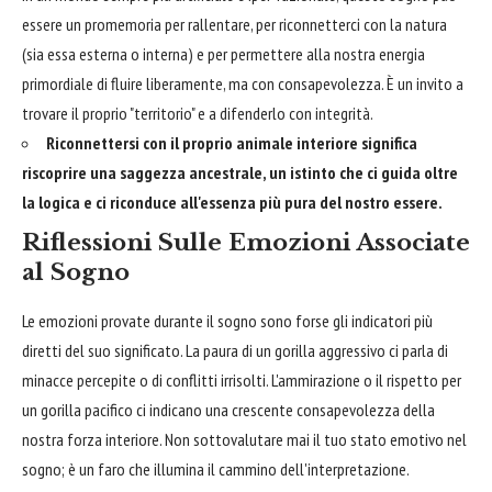
essere un promemoria per rallentare, per riconnetterci con la natura
(sia essa esterna o interna) e per permettere alla nostra energia
primordiale di fluire liberamente, ma con consapevolezza. È un invito a
trovare il proprio "territorio" e a difenderlo con integrità.
Riconnettersi con il proprio animale interiore significa
riscoprire una saggezza ancestrale, un istinto che ci guida oltre
la logica e ci riconduce all'essenza più pura del nostro essere.
Riflessioni Sulle Emozioni Associate
al Sogno
Le emozioni provate durante il sogno sono forse gli indicatori più
diretti del suo significato. La paura di un gorilla aggressivo ci parla di
minacce percepite o di conflitti irrisolti. L'ammirazione o il rispetto per
un gorilla pacifico ci indicano una crescente consapevolezza della
nostra forza interiore. Non sottovalutare mai il tuo stato emotivo nel
sogno; è un faro che illumina il cammino dell'interpretazione.