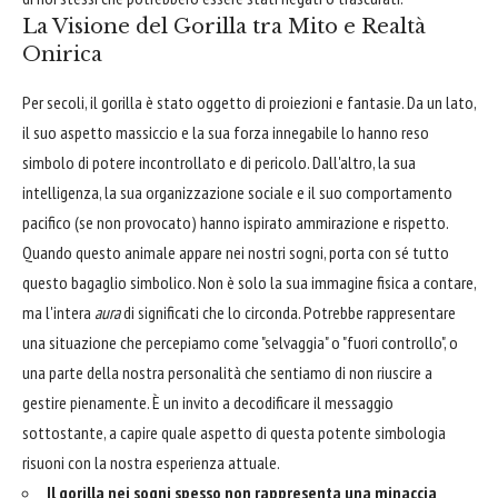
La Visione del Gorilla tra Mito e Realtà
Onirica
Per secoli, il gorilla è stato oggetto di proiezioni e fantasie. Da un lato,
il suo aspetto massiccio e la sua forza innegabile lo hanno reso
simbolo di potere incontrollato e di pericolo. Dall'altro, la sua
intelligenza, la sua organizzazione sociale e il suo comportamento
pacifico (se non provocato) hanno ispirato ammirazione e rispetto.
Quando questo animale appare nei nostri sogni, porta con sé tutto
questo bagaglio simbolico. Non è solo la sua immagine fisica a contare,
ma l'intera
aura
di significati che lo circonda. Potrebbe rappresentare
una situazione che percepiamo come "selvaggia" o "fuori controllo", o
una parte della nostra personalità che sentiamo di non riuscire a
gestire pienamente. È un invito a decodificare il messaggio
sottostante, a capire quale aspetto di questa potente simbologia
risuoni con la nostra esperienza attuale.
Il gorilla nei sogni spesso non rappresenta una minaccia