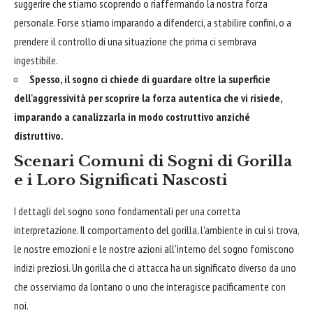
suggerire che stiamo scoprendo o riaffermando la nostra forza
personale. Forse stiamo imparando a difenderci, a stabilire confini, o a
prendere il controllo di una situazione che prima ci sembrava
ingestibile.
Spesso, il sogno ci chiede di guardare oltre la superficie
dell'aggressività per scoprire la forza autentica che vi risiede,
imparando a canalizzarla in modo costruttivo anziché
distruttivo.
Scenari Comuni di Sogni di Gorilla
e i Loro Significati Nascosti
I dettagli del sogno sono fondamentali per una corretta
interpretazione. Il comportamento del gorilla, l'ambiente in cui si trova,
le nostre emozioni e le nostre azioni all'interno del sogno forniscono
indizi preziosi. Un gorilla che ci attacca ha un significato diverso da uno
che osserviamo da lontano o uno che interagisce pacificamente con
noi.