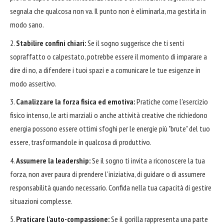
segnala che qualcosa non va. Il punto non è eliminarla, ma gestirla in
modo sano.
Stabilire confini chiari:
Se il sogno suggerisce che ti senti
sopraffatto o calpestato, potrebbe essere il momento di imparare a
dire di no, a difendere i tuoi spazi e a comunicare le tue esigenze in
modo assertivo.
Canalizzare la forza fisica ed emotiva:
Pratiche come l'esercizio
fisico intenso, le arti marziali o anche attività creative che richiedono
energia possono essere ottimi sfoghi per le energie più "brute" del tuo
essere, trasformandole in qualcosa di produttivo.
Assumere la leadership:
Se il sogno ti invita a riconoscere la tua
forza, non aver paura di prendere l'iniziativa, di guidare o di assumere
responsabilità quando necessario. Confida nella tua capacità di gestire
situazioni complesse.
Praticare l'auto-compassione:
Se il gorilla rappresenta una parte