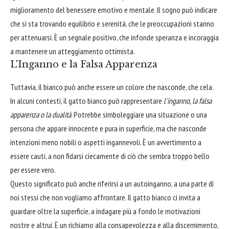
miglioramento del benessere emotivo e mentale. Il sogno può indicare
che si sta trovando equilibrio e serenità, che le preoccupazioni stanno
per attenuarsi. È un segnale positivo, che infonde speranza e incoraggia
a mantenere un atteggiamento ottimista.
L'Inganno e la Falsa Apparenza
Tuttavia, il bianco può anche essere un colore che nasconde, che cela.
In alcuni contesti, il gatto bianco può rappresentare
l'inganno, la falsa
apparenza o la dualità
. Potrebbe simboleggiare una situazione o una
persona che appare innocente e pura in superficie, ma che nasconde
intenzioni meno nobili o aspetti ingannevoli. È un avvertimento a
essere cauti, a non fidarsi ciecamente di ciò che sembra troppo bello
per essere vero.
Questo significato può anche riferirsi a un autoinganno, a una parte di
noi stessi che non vogliamo affrontare. Il gatto bianco ci invita a
guardare oltre la superficie, a indagare più a fondo le motivazioni
nostre e altrui. È un richiamo alla consapevolezza e alla discernimento,