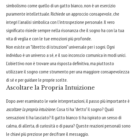
simbolismo come quello di un gatto bianco, non è un esercizio
puramente intellettuale. Richiede un approccio consapevole, che
integri l'analisi simbolica con l'introspezione personale. Il vero
significato risiede sempre nella risonanza che il sogno ha con la tua
vita di veglia e con le tue emozioni più profonde.
Non esiste un "libretto di istruzioni" universale per i sogni. Ogni
individuo è un universo a sé, e il suo inconscio comunica in modi unici.
L'obiettivo non è trovare una risposta definitiva, ma piuttosto
utilizzare il sogno come strumento per una maggiore consapevolezza
di sé e per guidare le proprie scelte.
Ascoltare la Propria Intuizione
Dopo aver esaminato le varie interpretazioni, il passo più importante è
ascoltare la propria intuizione
. Cosa ti ha "detto" il sogno? Quali
sensazioni ti ha lasciato? Il gatto bianco ti ha ispirato un senso di
calma, di allerta, di curiosità o di paura? Queste reazioni personali sono
le chiavi più preziose per decifrare il messaggio.