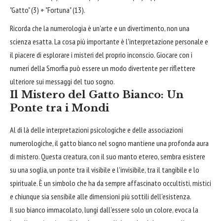
"Gatto" (3) + "Fortuna" (13).
Ricorda che la numerologia è un'arte e un divertimento, non una
scienza esatta. La cosa più importante è l'interpretazione personale e
il piacere di esplorare i misteri del proprio inconscio. Giocare con i
numeri della Smorfia può essere un modo divertente per riflettere
ulteriore sui messaggi del tuo sogno.
Il Mistero del Gatto Bianco: Un
Ponte tra i Mondi
Al di là delle interpretazioni psicologiche e delle associazioni
numerologiche, il gatto bianco nel sogno mantiene una profonda aura
di mistero. Questa creatura, con il suo manto etereo, sembra esistere
su una soglia, un ponte tra il visibile e l'invisibile, tra il tangibile e lo
spirituale. È un simbolo che ha da sempre affascinato occultisti, mistici
e chiunque sia sensibile alle dimensioni più sottili dell'esistenza.
Il suo bianco immacolato, lungi dall'essere solo un colore, evoca la