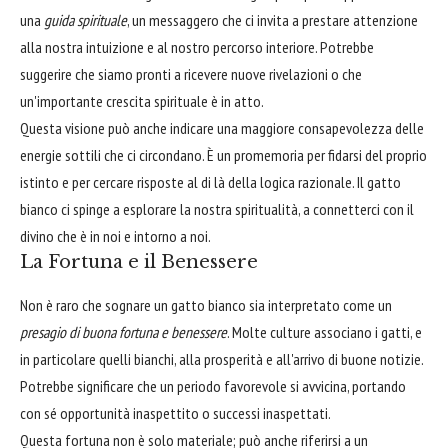
una
guida spirituale
, un messaggero che ci invita a prestare attenzione
alla nostra intuizione e al nostro percorso interiore. Potrebbe
suggerire che siamo pronti a ricevere nuove rivelazioni o che
un'importante crescita spirituale è in atto.
Questa visione può anche indicare una maggiore consapevolezza delle
energie sottili che ci circondano. È un promemoria per fidarsi del proprio
istinto e per cercare risposte al di là della logica razionale. Il gatto
bianco ci spinge a esplorare la nostra spiritualità, a connetterci con il
divino che è in noi e intorno a noi.
La Fortuna e il Benessere
Non è raro che sognare un gatto bianco sia interpretato come un
presagio di buona fortuna e benessere
. Molte culture associano i gatti, e
in particolare quelli bianchi, alla prosperità e all'arrivo di buone notizie.
Potrebbe significare che un periodo favorevole si avvicina, portando
con sé opportunità inaspettito o successi inaspettati.
Questa fortuna non è solo materiale; può anche riferirsi a un