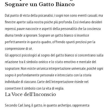
Sognare un Gatto Bianco
Dal punto di vista della psicanalisi, i sogni non sono eventi casuali, ma
finestre aperte sulla nostra psiche più profonda. Essi rivelano desideri
repressi, paure nascoste e aspetti della personalità che la coscienza
diurna tende a ignorare. Sognare un gatto bianco si inserisce
perfettamente in questo quadro, offrendo spunti preziosi per la
comprensione di sé.
Gli approcci psicologici al sogno del gatto bianco si concentrano sulla
relazione tra il simbolo onirico e lo stato emotivo e mentale del
sognatore. Non esiste un'unica interpretazione universale, poiché ogni
sogno è profondamente personale e intrecciato con la storia
individuale di ciascuno. L'arte dell'interpretazione risiede nel
connettere il simbolo con la vita di veglia.
La Voce dell'Inconscio
Secondo Carl Jung, il gatto, in quanto archetipo, rappresenta