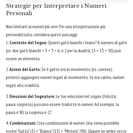
Strategie per Interpretare i Numeri
Personali
Non limitarti ai numeri più ovvi. Per una interpretazione più
personalizzata, considera questi passaggi:
Contesto del Sogno:
Quanti gatti bianchi c'erano? Il numero di gatti
(es. due gatti bianchi = 3 + 3 = 6, o 2 per la dualità, 15 + 15 = 30) può
essere un elemento.
Azioni del Gatto:
Se il gatto era in movimento (es. correva),
potresti aggiungere numeri legati al movimento. Se era calmo, numeri
legati alla stabilità.
Emozioni del Sognatore:
Le tue emozioni nel sogno (felicità,
paura, sorpresa) possono essere tradotte in numeri. Ad esempio, la
paura è 90, la sorpresa è 27.
Combinazioni:
Crea combinazioni di numeri. Una terna potrebbe
essere "Gatto" (3) + "Bianco" (15) + "Mistero" (90). Oppure un ambo secco