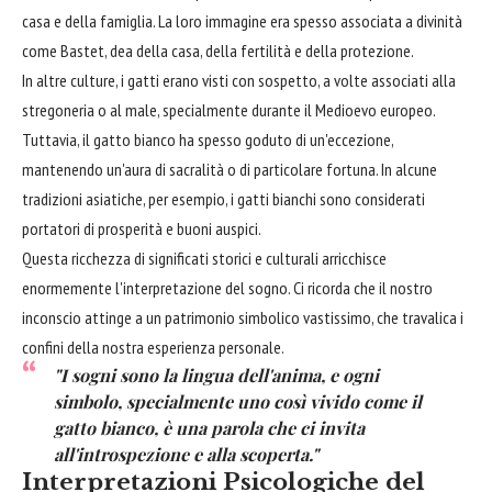
casa e della famiglia. La loro immagine era spesso associata a divinità
come Bastet, dea della casa, della fertilità e della protezione.
In altre culture, i gatti erano visti con sospetto, a volte associati alla
stregoneria o al male, specialmente durante il Medioevo europeo.
Tuttavia, il gatto bianco ha spesso goduto di un'eccezione,
mantenendo un'aura di sacralità o di particolare fortuna. In alcune
tradizioni asiatiche, per esempio, i gatti bianchi sono considerati
portatori di prosperità e buoni auspici.
Questa ricchezza di significati storici e culturali arricchisce
enormemente l'interpretazione del sogno. Ci ricorda che il nostro
inconscio attinge a un patrimonio simbolico vastissimo, che travalica i
confini della nostra esperienza personale.
"I sogni sono la lingua dell'anima, e ogni
simbolo, specialmente uno così vivido come il
gatto bianco, è una parola che ci invita
all'introspezione e alla scoperta."
Interpretazioni Psicologiche del