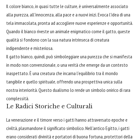
Il colore bianco, in quasi tutte le culture, è universalmente associato
alla purezza, all'innocenza, alla pace e a nuovi inizi. Evoca l'idea di una
tela immacolata, pronta ad accogliere nuove esperienze e opportunità.
Quando il bianco riveste un animale enigmatico come il gatto, queste
qualità si fondono con la sua natura intrinseca di creatura
indipendente e misteriosa.
Il gatto bianco, quindi, può simboleggiare una purezza che si manifesta
in modo non convenzionale, o una verità che emerge da un contesto
inaspettato. È una creatura che incarna l'equilibrio tra il mondo
tangibile e quello spirituale, offrendo una prospettiva unica sulla
nostra interiorità. Questo dualismo lo rende un simbolo onirico di rara
complessità.
Le Radici Storiche e Culturali
La venerazione e il timore verso i gatti hanno attraversato epoche e
civiltà, plasmandone il significato simbolico. Nell'antico Egitto, i gatti
erano considerati divinità e portatori di buona fortuna, protettori della