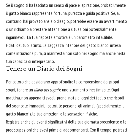
Se il sogno ti ha lasciato un senso di pace e ispirazione, probabilmente
il gatto bianco rappresenta fortuna, purezza e guida positiva. Se, al
contrario, hai provato ansia o disagio, potrebbe essere un avvertimento
o un richiamo a prestare attenzione a situazioni potenzialmente
ingannevoli. La tua risposta emotiva è un barometro infallibile.
Fidati del tuo istinto. La saggezza interiore del gatto bianco, intesa
come intuizione pura, si manifesta non solo nel sogno ma anche nella
tua capacità di interpretarlo.
Tenere un Diario dei Sogni
Per coloro che desiderano approfondire la comprensione dei propri
sogni, tenere un
diario dei sogni
è uno strumento inestimabile. Ogni
mattina, non appena ti svegli, prendi nota di ogni dettaglio che ricordi
del sogno: le immagini, i colori, le persone, gli animali (specialmente il
gatto bianco!), le tue emozioni e le sensazioni fisiche.
Registra anche gli eventi significativi della tua giornata precedente o le
preoccupazioni che avevi prima di addormentarti. Con il tempo, potresti