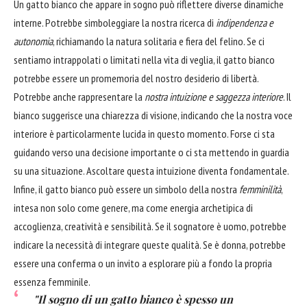
Un gatto bianco che appare in sogno può riflettere diverse dinamiche
interne. Potrebbe simboleggiare la nostra ricerca di
indipendenza e
autonomia
, richiamando la natura solitaria e fiera del felino. Se ci
sentiamo intrappolati o limitati nella vita di veglia, il gatto bianco
potrebbe essere un promemoria del nostro desiderio di libertà.
Potrebbe anche rappresentare la
nostra intuizione e saggezza interiore
. Il
bianco suggerisce una chiarezza di visione, indicando che la nostra voce
interiore è particolarmente lucida in questo momento. Forse ci sta
guidando verso una decisione importante o ci sta mettendo in guardia
su una situazione. Ascoltare questa intuizione diventa fondamentale.
Infine, il gatto bianco può essere un simbolo della nostra
femminilità
,
intesa non solo come genere, ma come energia archetipica di
accoglienza, creatività e sensibilità. Se il sognatore è uomo, potrebbe
indicare la necessità di integrare queste qualità. Se è donna, potrebbe
essere una conferma o un invito a esplorare più a fondo la propria
essenza femminile.
"Il sogno di un gatto bianco è spesso un