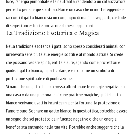
luce, l'energia primordiale e la neutralità, rendendolo un catalizzatore
perfetto per energie spirituali. Non è un caso che in molte leggende e
racconti il gatto bianco sia un compagno di maghi e veggenti, custode
di segreti ancestrali e portatore di messaggi arcani.
La Tradizione Esoterica e Magica
Nella tradizione esoterica, i gatti sono spesso considerati animali con
un'elevata sensibilità alle energie sottili e al mondo astrale. Si crede
che possano vedere spiriti, entità e aure, agendo come protettori e
guide. Il gatto bianco, in particolare, è visto come un simbolo di
protezione spirituale e di purificazione.
Si narra che un gatto bianco possa allontanare le energie negative da
una casa o da una persona. In alcune pratiche magiche, i peli di gatto
bianco venivano usati in incantesimi per la fortuna, la protezione o
l'amore puro. Sognare un gatto bianco, in quest'ottica, potrebbe essere
un segno che sei protetto da influenze negative o che un'energia
benefica sta entrando nella tua vita. Potrebbe anche suggerire che la