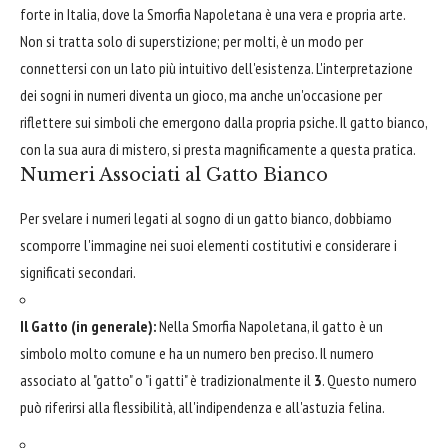
forte in Italia, dove la Smorfia Napoletana è una vera e propria arte.
Non si tratta solo di superstizione; per molti, è un modo per
connettersi con un lato più intuitivo dell'esistenza. L'interpretazione
dei sogni in numeri diventa un gioco, ma anche un'occasione per
riflettere sui simboli che emergono dalla propria psiche. Il gatto bianco,
con la sua aura di mistero, si presta magnificamente a questa pratica.
Numeri Associati al Gatto Bianco
Per svelare i numeri legati al sogno di un gatto bianco, dobbiamo
scomporre l'immagine nei suoi elementi costitutivi e considerare i
significati secondari.
Il Gatto (in generale):
Nella Smorfia Napoletana, il gatto è un
simbolo molto comune e ha un numero ben preciso. Il numero
associato al "gatto" o "i gatti" è tradizionalmente il
3
. Questo numero
può riferirsi alla flessibilità, all'indipendenza e all'astuzia felina.