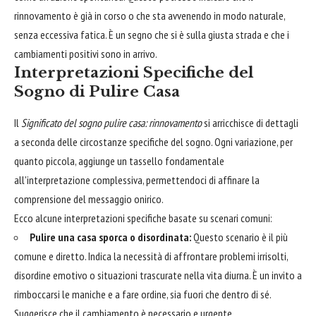
rinnovamento è già in corso o che sta avvenendo in modo naturale,
senza eccessiva fatica. È un segno che si è sulla giusta strada e che i
cambiamenti positivi sono in arrivo.
Interpretazioni Specifiche del
Sogno di Pulire Casa
Il
Significato del sogno pulire casa: rinnovamento
si arricchisce di dettagli
a seconda delle circostanze specifiche del sogno. Ogni variazione, per
quanto piccola, aggiunge un tassello fondamentale
all'interpretazione complessiva, permettendoci di affinare la
comprensione del messaggio onirico.
Ecco alcune interpretazioni specifiche basate su scenari comuni:
Pulire una casa sporca o disordinata:
Questo scenario è il più
comune e diretto. Indica la necessità di affrontare problemi irrisolti,
disordine emotivo o situazioni trascurate nella vita diurna. È un invito a
rimboccarsi le maniche e a fare ordine, sia fuori che dentro di sé.
Suggerisce che il cambiamento è necessario e urgente.