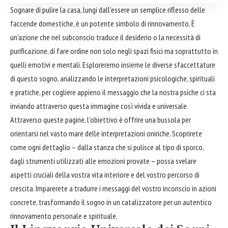
Sognare di pulire la casa, lungi dall'essere un semplice riflesso delle
faccende domestiche, è un potente simbolo di rinnovamento. È
un'azione che nel subconscio traduce il desiderio o la necessità di
purificazione, di fare ordine non solo negli spazi fisici ma soprattutto in
quelli emotivi e mentali. Esploreremo insieme le diverse sfaccettature
di questo sogno, analizzando le interpretazioni psicologiche, spirituali
e pratiche, per cogliere appieno il messaggio che la nostra psiche ci sta
inviando attraverso questa immagine così vivida e universale.
Attraverso queste pagine, l'obiettivo è offrire una bussola per
orientarsi nel vasto mare delle interpretazioni oniriche. Scoprirete
come ogni dettaglio – dalla stanza che si pulisce al tipo di sporco,
dagli strumenti utilizzati alle emozioni provate – possa svelare
aspetti cruciali della vostra vita interiore e del vostro percorso di
crescita. Imparerete a tradurre i messaggi del vostro inconscio in azioni
concrete, trasformando il sogno in un catalizzatore per un autentico
rinnovamento personale e spirituale.