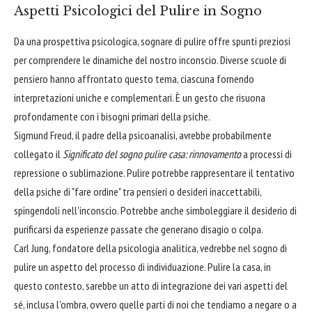
Aspetti Psicologici del Pulire in Sogno
Da una prospettiva psicologica, sognare di pulire offre spunti preziosi
per comprendere le dinamiche del nostro inconscio. Diverse scuole di
pensiero hanno affrontato questo tema, ciascuna fornendo
interpretazioni uniche e complementari. È un gesto che risuona
profondamente con i bisogni primari della psiche.
Sigmund Freud, il padre della psicoanalisi, avrebbe probabilmente
collegato il
Significato del sogno pulire casa: rinnovamento
a processi di
repressione o sublimazione. Pulire potrebbe rappresentare il tentativo
della psiche di "fare ordine" tra pensieri o desideri inaccettabili,
spingendoli nell'inconscio. Potrebbe anche simboleggiare il desiderio di
purificarsi da esperienze passate che generano disagio o colpa.
Carl Jung, fondatore della psicologia analitica, vedrebbe nel sogno di
pulire un aspetto del processo di individuazione. Pulire la casa, in
questo contesto, sarebbe un atto di integrazione dei vari aspetti del
sé, inclusa l'ombra, ovvero quelle parti di noi che tendiamo a negare o a