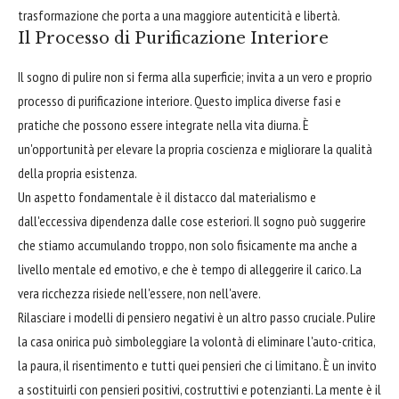
trasformazione che porta a una maggiore autenticità e libertà.
Il Processo di Purificazione Interiore
Il sogno di pulire non si ferma alla superficie; invita a un vero e proprio
processo di purificazione interiore. Questo implica diverse fasi e
pratiche che possono essere integrate nella vita diurna. È
un'opportunità per elevare la propria coscienza e migliorare la qualità
della propria esistenza.
Un aspetto fondamentale è il distacco dal materialismo e
dall'eccessiva dipendenza dalle cose esteriori. Il sogno può suggerire
che stiamo accumulando troppo, non solo fisicamente ma anche a
livello mentale ed emotivo, e che è tempo di alleggerire il carico. La
vera ricchezza risiede nell'essere, non nell'avere.
Rilasciare i modelli di pensiero negativi è un altro passo cruciale. Pulire
la casa onirica può simboleggiare la volontà di eliminare l'auto-critica,
la paura, il risentimento e tutti quei pensieri che ci limitano. È un invito
a sostituirli con pensieri positivi, costruttivi e potenzianti. La mente è il