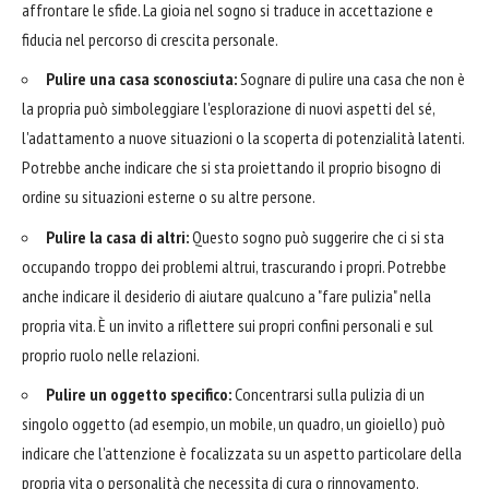
affrontare le sfide. La gioia nel sogno si traduce in accettazione e
fiducia nel percorso di crescita personale.
Pulire una casa sconosciuta:
Sognare di pulire una casa che non è
la propria può simboleggiare l'esplorazione di nuovi aspetti del sé,
l'adattamento a nuove situazioni o la scoperta di potenzialità latenti.
Potrebbe anche indicare che si sta proiettando il proprio bisogno di
ordine su situazioni esterne o su altre persone.
Pulire la casa di altri:
Questo sogno può suggerire che ci si sta
occupando troppo dei problemi altrui, trascurando i propri. Potrebbe
anche indicare il desiderio di aiutare qualcuno a "fare pulizia" nella
propria vita. È un invito a riflettere sui propri confini personali e sul
proprio ruolo nelle relazioni.
Pulire un oggetto specifico:
Concentrarsi sulla pulizia di un
singolo oggetto (ad esempio, un mobile, un quadro, un gioiello) può
indicare che l'attenzione è focalizzata su un aspetto particolare della
propria vita o personalità che necessita di cura o rinnovamento.