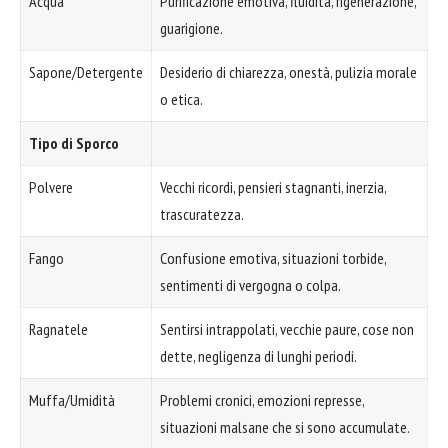
Acqua
Purificazione emotiva, fluidità, rigenerazione,
guarigione.
Sapone/Detergente
Desiderio di chiarezza, onestà, pulizia morale
o etica.
Tipo di Sporco
Polvere
Vecchi ricordi, pensieri stagnanti, inerzia,
trascuratezza.
Fango
Confusione emotiva, situazioni torbide,
sentimenti di vergogna o colpa.
Ragnatele
Sentirsi intrappolati, vecchie paure, cose non
dette, negligenza di lunghi periodi.
Muffa/Umidità
Problemi cronici, emozioni represse,
situazioni malsane che si sono accumulate.