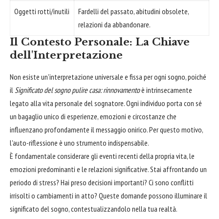
Oggetti rotti/inutili
Fardelli del passato, abitudini obsolete,
relazioni da abbandonare.
Il Contesto Personale: La Chiave
dell'Interpretazione
Non esiste un'interpretazione universale e fissa per ogni sogno, poiché
il
Significato del sogno pulire casa: rinnovamento
è intrinsecamente
legato alla vita personale del sognatore. Ogni individuo porta con sé
un bagaglio unico di esperienze, emozioni e circostanze che
influenzano profondamente il messaggio onirico. Per questo motivo,
l'auto-riflessione è uno strumento indispensabile.
È fondamentale considerare gli eventi recenti della propria vita, le
emozioni predominanti e le relazioni significative. Stai affrontando un
periodo di stress? Hai preso decisioni importanti? Ci sono conflitti
irrisolti o cambiamenti in atto? Queste domande possono illuminare il
significato del sogno, contestualizzandolo nella tua realtà.