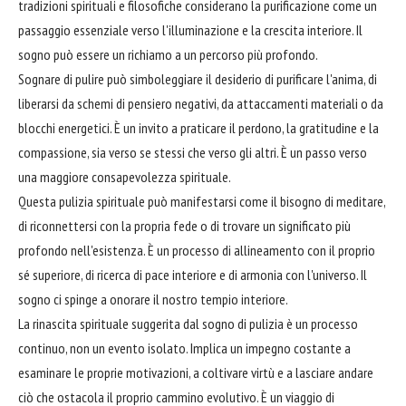
tradizioni spirituali e filosofiche considerano la purificazione come un
passaggio essenziale verso l'illuminazione e la crescita interiore. Il
sogno può essere un richiamo a un percorso più profondo.
Sognare di pulire può simboleggiare il desiderio di purificare l'anima, di
liberarsi da schemi di pensiero negativi, da attaccamenti materiali o da
blocchi energetici. È un invito a praticare il perdono, la gratitudine e la
compassione, sia verso se stessi che verso gli altri. È un passo verso
una maggiore consapevolezza spirituale.
Questa pulizia spirituale può manifestarsi come il bisogno di meditare,
di riconnettersi con la propria fede o di trovare un significato più
profondo nell'esistenza. È un processo di allineamento con il proprio
sé superiore, di ricerca di pace interiore e di armonia con l'universo. Il
sogno ci spinge a onorare il nostro tempio interiore.
La rinascita spirituale suggerita dal sogno di pulizia è un processo
continuo, non un evento isolato. Implica un impegno costante a
esaminare le proprie motivazioni, a coltivare virtù e a lasciare andare
ciò che ostacola il proprio cammino evolutivo. È un viaggio di