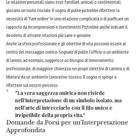
Le relazioni personali, siano esse familiari, amicali o sentimentali,
giocano un ruolo cruciale. Il sogno di pulire potrebbe riflettere la
necessità di "fare ordine" in una relazione complicata o di purificare un
rapporto da incomprensioni e risentimenti. Potrebbe anche indicare il
desiderio di attrarre relazioni più sane e genuine.
Anche la sfera professionale e gli obiettivi di vita possono essere al
centro del messaggio onirico. Sognare di pulire l'ufficio o un ambiente
di lavoro, ad esempio, suggerisce un bisogno di rinnovamento
professionale, di maggiore chiarezza nei propri obiettivi di carriera o di
liberarsi da un ambiente lavorativo tossico. Il sogno ci spinge a
riflettere sul nostro percorso.
"La vera saggezza onirica non risiede
nell'interpretazione di un simbolo isolato, ma
nell'arte di intrecciarlo con il filo unico e
irripetibile della propria vita."
Domande da Porsi per un'Interpretazione
Approfondita