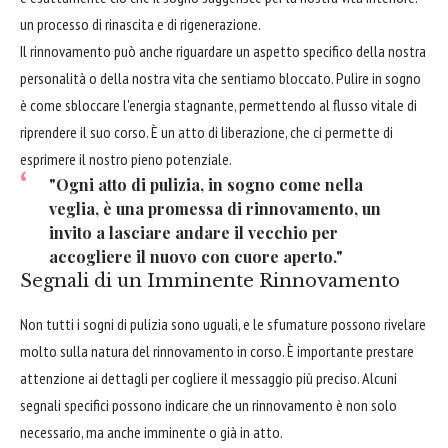
un processo di rinascita e di rigenerazione.
Il rinnovamento può anche riguardare un aspetto specifico della nostra
personalità o della nostra vita che sentiamo bloccato. Pulire in sogno
è come sbloccare l'energia stagnante, permettendo al flusso vitale di
riprendere il suo corso. È un atto di liberazione, che ci permette di
esprimere il nostro pieno potenziale.
"Ogni atto di pulizia, in sogno come nella
veglia, è una promessa di rinnovamento, un
invito a lasciare andare il vecchio per
accogliere il nuovo con cuore aperto."
Segnali di un Imminente Rinnovamento
Non tutti i sogni di pulizia sono uguali, e le sfumature possono rivelare
molto sulla natura del rinnovamento in corso. È importante prestare
attenzione ai dettagli per cogliere il messaggio più preciso. Alcuni
segnali specifici possono indicare che un rinnovamento è non solo
necessario, ma anche imminente o già in atto.