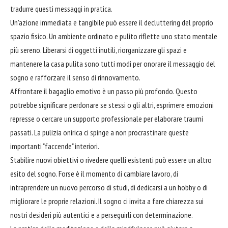
tradurre questi messaggi in pratica.
Un'azione immediata e tangibile può essere il decluttering del proprio
spazio fisico. Un ambiente ordinato e pulito riflette uno stato mentale
più sereno. Liberarsi di oggetti inutili, riorganizzare gli spazi e
mantenere la casa pulita sono tutti modi per onorare il messaggio del
sogno e rafforzare il senso di rinnovamento.
Affrontare il bagaglio emotivo è un passo più profondo. Questo
potrebbe significare perdonare se stessi o gli altri, esprimere emozioni
represse o cercare un supporto professionale per elaborare traumi
passati. La pulizia onirica ci spinge a non procrastinare queste
importanti "faccende" interiori.
Stabilire nuovi obiettivi o rivedere quelli esistenti può essere un altro
esito del sogno. Forse è il momento di cambiare lavoro, di
intraprendere un nuovo percorso di studi, di dedicarsi a un hobby o di
migliorare le proprie relazioni. Il sogno ci invita a fare chiarezza sui
nostri desideri più autentici e a perseguirli con determinazione.