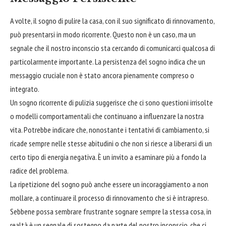
A volte, il sogno di pulire la casa, con il suo significato di rinnovamento,
può presentarsi in modo ricorrente. Questo non è un caso, ma un
segnale che il nostro inconscio sta cercando di comunicarci qualcosa di
particolarmente importante. La persistenza del sogno indica che un
messaggio cruciale non è stato ancora pienamente compreso o
integrato.
Un sogno ricorrente di pulizia suggerisce che ci sono questioni irrisolte
o modelli comportamentali che continuano a influenzare la nostra
vita. Potrebbe indicare che, nonostante i tentativi di cambiamento, si
ricade sempre nelle stesse abitudini o che non si riesce a liberarsi di un
certo tipo di energia negativa. È un invito a esaminare più a fondo la
radice del problema.
La ripetizione del sogno può anche essere un incoraggiamento a non
mollare, a continuare il processo di rinnovamento che si è intrapreso.
Sebbene possa sembrare frustrante sognare sempre la stessa cosa, in
realtà è un segnale di sostegno da parte del nostro inconscio, che ci