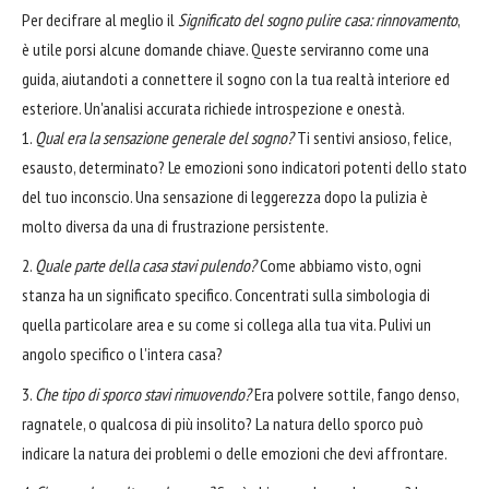
Per decifrare al meglio il
Significato del sogno pulire casa: rinnovamento
,
è utile porsi alcune domande chiave. Queste serviranno come una
guida, aiutandoti a connettere il sogno con la tua realtà interiore ed
esteriore. Un'analisi accurata richiede introspezione e onestà.
Qual era la sensazione generale del sogno?
Ti sentivi ansioso, felice,
esausto, determinato? Le emozioni sono indicatori potenti dello stato
del tuo inconscio. Una sensazione di leggerezza dopo la pulizia è
molto diversa da una di frustrazione persistente.
Quale parte della casa stavi pulendo?
Come abbiamo visto, ogni
stanza ha un significato specifico. Concentrati sulla simbologia di
quella particolare area e su come si collega alla tua vita. Pulivi un
angolo specifico o l'intera casa?
Che tipo di sporco stavi rimuovendo?
Era polvere sottile, fango denso,
ragnatele, o qualcosa di più insolito? La natura dello sporco può
indicare la natura dei problemi o delle emozioni che devi affrontare.