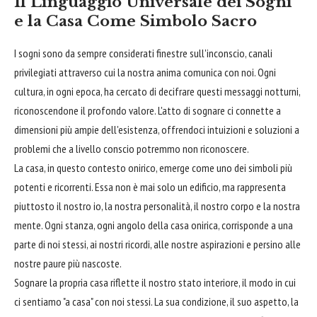
Il Linguaggio Universale dei Sogni
e la Casa Come Simbolo Sacro
I sogni sono da sempre considerati finestre sull'inconscio, canali
privilegiati attraverso cui la nostra anima comunica con noi. Ogni
cultura, in ogni epoca, ha cercato di decifrare questi messaggi notturni,
riconoscendone il profondo valore. L'atto di sognare ci connette a
dimensioni più ampie dell'esistenza, offrendoci intuizioni e soluzioni a
problemi che a livello conscio potremmo non riconoscere.
La casa, in questo contesto onirico, emerge come uno dei simboli più
potenti e ricorrenti. Essa non è mai solo un edificio, ma rappresenta
piuttosto il nostro io, la nostra personalità, il nostro corpo e la nostra
mente. Ogni stanza, ogni angolo della casa onirica, corrisponde a una
parte di noi stessi, ai nostri ricordi, alle nostre aspirazioni e persino alle
nostre paure più nascoste.
Sognare la propria casa riflette il nostro stato interiore, il modo in cui
ci sentiamo "a casa" con noi stessi. La sua condizione, il suo aspetto, la