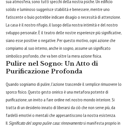
sua atmosfera, sono tutti specchi della nostra psiche. Un edificio
solido e luminoso suggerisce stabilità e benessere, mentre uno
fatiscente o buio potrebbe indicare disagio o necessità di attenzione.
La casa è il nostro rifugio, il luogo della nostra intimità e del nostro
sviluppo personale. È il teatro delle nostre esperienze più significative,
siano esse positive o negative. Per questo motivo, ogni azione che
compiamo al suo interno, anche in sogno, assume un significato
simbolico profondo, che va ben oltre la mera azione fisica.
Pulire nel Sogno: Un Atto di
Purificazione Profonda
Quando sogniamo di pulire, l'azione trascende il semplice rimuovere lo
sporco fisico. Questo gesto onirico è una metafora potente di
purificazione, un invito a fare ordine nel nostro mondo interiore. Si
tratta di un desiderio innato di liberarsi da ciò che non serve più, da
fardelli emotivi o mentali che appesantiscono la nostra esistenza.
Il
Significato del sogno pulire casa: rinnovamento
si manifesta proprio in