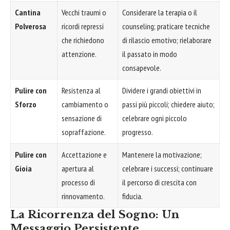
Cantina
Vecchi traumi o
Considerare la terapia o il
Polverosa
ricordi repressi
counseling; praticare tecniche
che richiedono
di rilascio emotivo; rielaborare
attenzione.
il passato in modo
consapevole.
Pulire con
Resistenza al
Dividere i grandi obiettivi in
Sforzo
cambiamento o
passi più piccoli; chiedere aiuto;
sensazione di
celebrare ogni piccolo
sopraffazione.
progresso.
Pulire con
Accettazione e
Mantenere la motivazione;
Gioia
apertura al
celebrare i successi; continuare
processo di
il percorso di crescita con
rinnovamento.
fiducia.
La Ricorrenza del Sogno: Un
Messaggio Persistente