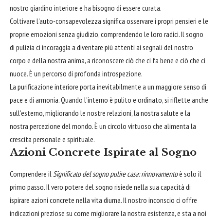
nostro giardino interiore e ha bisogno di essere curata.
Coltivare l'auto-consapevolezza significa osservare i propri pensieri e le
proprie emozioni senza giudizio, comprendendo le loro radici. Il sogno
di pulizia ci incoraggia a diventare più attenti ai segnali del nostro
corpo e della nostra anima, a riconoscere ciò che ci fa bene e ciò che ci
nuoce. È un percorso di profonda introspezione.
La purificazione interiore porta inevitabilmente a un maggiore senso di
pace e di armonia. Quando l'interno è pulito e ordinato, si riflette anche
sull'esterno, migliorando le nostre relazioni, la nostra salute e la
nostra percezione del mondo. È un circolo virtuoso che alimenta la
crescita personale e spirituale.
Azioni Concrete Ispirate al Sogno
Comprendere il
Significato del sogno pulire casa: rinnovamento
è solo il
primo passo. Il vero potere del sogno risiede nella sua capacità di
ispirare azioni concrete nella vita diurna. Il nostro inconscio ci offre
indicazioni preziose su come migliorare la nostra esistenza, e sta a noi