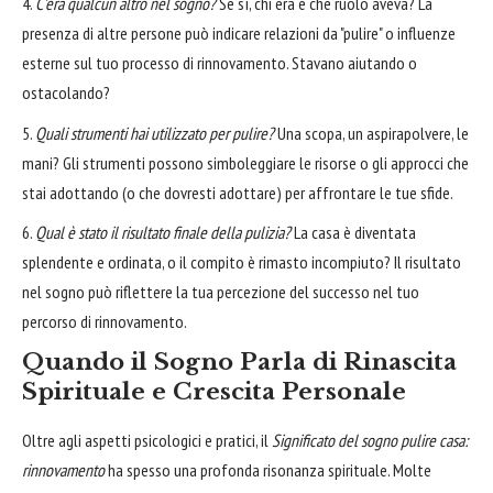
C'era qualcun altro nel sogno?
Se sì, chi era e che ruolo aveva? La
presenza di altre persone può indicare relazioni da "pulire" o influenze
esterne sul tuo processo di rinnovamento. Stavano aiutando o
ostacolando?
Quali strumenti hai utilizzato per pulire?
Una scopa, un aspirapolvere, le
mani? Gli strumenti possono simboleggiare le risorse o gli approcci che
stai adottando (o che dovresti adottare) per affrontare le tue sfide.
Qual è stato il risultato finale della pulizia?
La casa è diventata
splendente e ordinata, o il compito è rimasto incompiuto? Il risultato
nel sogno può riflettere la tua percezione del successo nel tuo
percorso di rinnovamento.
Quando il Sogno Parla di Rinascita
Spirituale e Crescita Personale
Oltre agli aspetti psicologici e pratici, il
Significato del sogno pulire casa:
rinnovamento
ha spesso una profonda risonanza spirituale. Molte