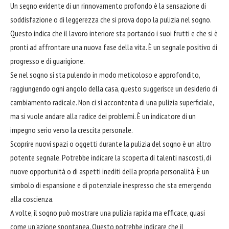
Un segno evidente di un rinnovamento profondo è la sensazione di
soddisfazione o di leggerezza che si prova dopo la pulizia nel sogno.
Questo indica che il lavoro interiore sta portando i suoi frutti e che si è
pronti ad affrontare una nuova fase della vita. È un segnale positivo di
progresso e di guarigione.
Se nel sogno si sta pulendo in modo meticoloso e approfondito,
raggiungendo ogni angolo della casa, questo suggerisce un desiderio di
cambiamento radicale. Non ci si accontenta di una pulizia superficiale,
ma si vuole andare alla radice dei problemi. È un indicatore di un
impegno serio verso la crescita personale.
Scoprire nuovi spazi o oggetti durante la pulizia del sogno è un altro
potente segnale. Potrebbe indicare la scoperta di talenti nascosti, di
nuove opportunità o di aspetti inediti della propria personalità. È un
simbolo di espansione e di potenziale inespresso che sta emergendo
alla coscienza.
A volte, il sogno può mostrare una pulizia rapida ma efficace, quasi
come un'azione spontanea. Questo potrebbe indicare che il