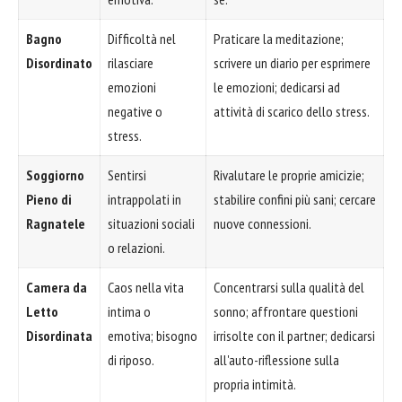
Bagno
Difficoltà nel
Praticare la meditazione;
Disordinato
rilasciare
scrivere un diario per esprimere
emozioni
le emozioni; dedicarsi ad
negative o
attività di scarico dello stress.
stress.
Soggiorno
Sentirsi
Rivalutare le proprie amicizie;
Pieno di
intrappolati in
stabilire confini più sani; cercare
Ragnatele
situazioni sociali
nuove connessioni.
o relazioni.
Camera da
Caos nella vita
Concentrarsi sulla qualità del
Letto
intima o
sonno; affrontare questioni
Disordinata
emotiva; bisogno
irrisolte con il partner; dedicarsi
di riposo.
all'auto-riflessione sulla
propria intimità.