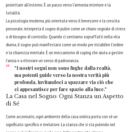
proiettare all'esterno. È un passo verso l'armonia interiore e la
totalità.
La psicologia moderna, più orientata verso il benessere e la crescita
personale, interpreta il sogno di pulire come un chiaro segnale di stress
o di bisogno di controllo. Quando ci sentiamo sopraffatti nella vita
diurna, il sogno può manifestarsi come un modo per ristabilire l'ordine
e la chiarezza mentale. È un meccanismo di coping che aiuta a gestire
l'ansia e a ritrovare un senso di padronanza.
"I nostri sogni non sono fughe dalla realtà,
ma potenti guide verso la nostra verità più
profonda, invitandoci a spazzare via ciò che
ci appesantisce per fare spazio alla luce."
La Casa nel Sogno: Ogni Stanza un Aspetto
di Sé
Come accennato, ogni ambiente della casa onirica porta con sé un
significato specifico e rivelatore. La stanza che si sta pulendo nel