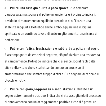
Pulire una casa già pulita o poco sporca:
Può sembrare
paradossale, ma sognare di pulire un ambiente già ordinato indica il
desiderio di mantenere un equilibrio precario o di rafforzare una
stabilità raggiunta. Potrebbe anche simboleggiare una disciplina
spirituale o un continuo lavoro di auto-miglioramento, una ricerca di
perfezione.
Pulire con fatica, frustrazione o rabbia:
Se la pulizia nel sogno
è accompagnata da emozioni negative, ciò può rivelare una resistenza
al cambiamento. Potrebbe indicare che ci si sente sopraffatti dalle
sfide della vita o che si sta lottando contro un processo di
trasformazione che sembra troppo difficile. È un segnale di fatica o di
blocchi emotivi.
Pulire con gioia, leggerezza o soddisfazione:
Questo è un
segno estremamente positivo. Indica che si sta accogliendo il processo
di rinnovamento con un atteggiamento positivo e che si è pronti ad