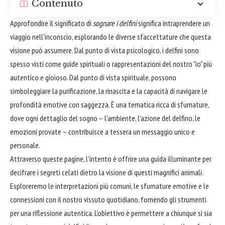
Contenuto
Approfondire il significato di
sognare i delfini
significa intraprendere un
viaggio nell'inconscio, esplorando le diverse sfaccettature che questa
visione può assumere. Dal punto di vista psicologico, i delfini sono
spesso visti come guide spirituali o rappresentazioni del nostro "io" più
autentico e gioioso. Dal punto di vista spirituale, possono
simboleggiare la purificazione, la rinascita e la capacità di navigare le
profondità emotive con saggezza. È una tematica ricca di sfumature,
dove ogni dettaglio del sogno – l'ambiente, l'azione del delfino, le
emozioni provate – contribuisce a tessera un messaggio unico e
personale.
Attraverso queste pagine, l'intento è offrire una guida illuminante per
decifrare i segreti celati dietro la visione di questi magnifici animali.
Esploreremo le interpretazioni più comuni, le sfumature emotive e le
connessioni con il nostro vissuto quotidiano, fornendo gli strumenti
per una riflessione autentica. L'obiettivo è permettere a chiunque si sia