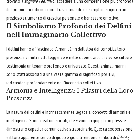
trovato a
sognare i delfini
di accedere a una comprensione più profonda
del proprio mondo interiore, trasformando un semplice sogno in un
prezioso strumento di crescita personale e benessere emotivo.
Il Simbolismo Profondo dei Delfini
nell'Immaginario Collettivo
I delfini hanno affascinato l'umanità fin dall'alba dei tempi. La loro
presenza nei miti, nelle leggende e nelle opere d'arte di diverse culture
testimonia un legame profondo e universale. Questi animali marini
sono stati associati a una vasta gamma di significati positivi,
radicandosi profondamente nell'inconscio collettivo.
Armonia e Intelligenza: I Pilastri della Loro
Presenza
La natura dei delfini è intrinsecamente legata ai concetti di armonia e
intelligenza. Sono creature sociali, che vivono in gruppi complessi e
dimostrano capacità comunicative straordinarie. Questa cooperazione
e il loro apparente senso di gioco e gioia li rendono simboli di
felicità,