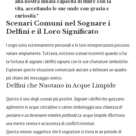
alla nostra innata capacità di fluire con la
vita, accettando le sue onde con grazia e
curiosità."
Scenari Comuni nel Sognare i
Delfini e il Loro Significato
I sogni sono estremamente personali e le loro interpretazioni possono
variare ampiamente. Tuttavia, esistono scenari ricorrenti quando si ha
la fortuna di
sognare i delfini
, ognuno con le sue sfumature simboliche.
Esplorare queste situazioni comuni può aiutare a delineare un quadro
più chiaro del messaggio onirico.
Delfini che Nuotano in Acque Limpide
Questo è uno degli scenari più positivi.
Sognare i delfini
che guizzano
agilmente in acque cristalline e calme simboleggia una
chiarezza di
pensiero e un benessere emotivo profondo
. Le acque limpide riflettono
una mente serena e un'assenza di conflitti interiori.
Questa visione suggerisce che il sognatore si trova in un periodo di