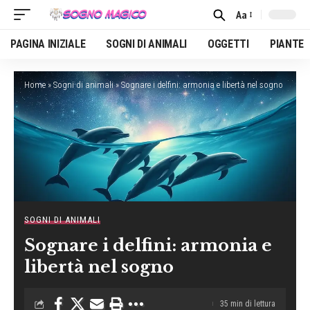
Aa
Font
Resizer
PAGINA INIZIALE
SOGNI DI ANIMALI
OGGETTI
PIANTE
Home
»
Sogni di animali
»
Sognare i delfini: armonia e libertà nel sogno
SOGNI DI ANIMALI
Sognare i delfini: armonia e
libertà nel sogno
35 min di lettura