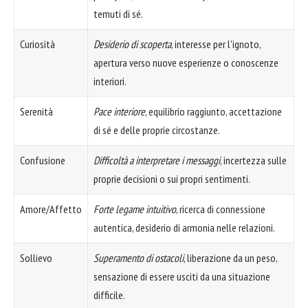
temuti di sé.
Curiosità
Desiderio di scoperta
, interesse per l'ignoto,
apertura verso nuove esperienze o conoscenze
interiori.
Serenità
Pace interiore
, equilibrio raggiunto, accettazione
di sé e delle proprie circostanze.
Confusione
Difficoltà a interpretare i messaggi
, incertezza sulle
proprie decisioni o sui propri sentimenti.
Amore/Affetto
Forte legame intuitivo
, ricerca di connessione
autentica, desiderio di armonia nelle relazioni.
Sollievo
Superamento di ostacoli
, liberazione da un peso,
sensazione di essere usciti da una situazione
difficile.