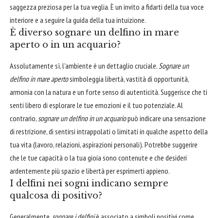
saggezza preziosa per la tua veglia. È un invito a fidarti della tua voce
interiore e a seguire la guida della tua intuizione.
È diverso sognare un delfino in mare
aperto o in un acquario?
Assolutamente sì, l'ambiente è un dettaglio cruciale.
Sognare un
delfino in mare aperto
simboleggia libertà, vastità di opportunità,
armonia con la natura e un forte senso di autenticità. Suggerisce che ti
senti libero di esplorare le tue emozioni e il tuo potenziale. Al
contrario,
sognare un delfino in un acquario
può indicare una sensazione
di restrizione, di sentirsi intrappolati o limitati in qualche aspetto della
tua vita (lavoro, relazioni, aspirazioni personali). Potrebbe suggerire
che le tue capacità o la tua gioia sono contenute e che desideri
ardentemente più spazio e libertà per esprimerti appieno.
I delfini nei sogni indicano sempre
qualcosa di positivo?
Generalmente,
sognare i delfini
è associato a simboli positivi come