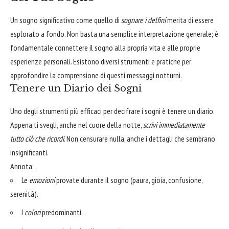
Un sogno significativo come quello di
sognare i delfini
merita di essere
esplorato a fondo. Non basta una semplice interpretazione generale; è
fondamentale connettere il sogno alla propria vita e alle proprie
esperienze personali. Esistono diversi strumenti e pratiche per
approfondire la comprensione di questi messaggi notturni.
Tenere un Diario dei Sogni
Uno degli strumenti più efficaci per decifrare i sogni è tenere un diario.
Appena ti svegli, anche nel cuore della notte,
scrivi immediatamente
tutto ciò che ricordi
. Non censurare nulla, anche i dettagli che sembrano
insignificanti.
Annota:
Le
emozioni
provate durante il sogno (paura, gioia, confusione,
serenità).
I
colori
predominanti.