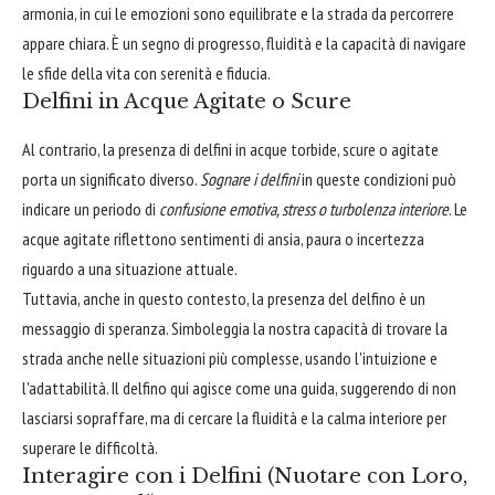
armonia, in cui le emozioni sono equilibrate e la strada da percorrere
appare chiara. È un segno di progresso, fluidità e la capacità di navigare
le sfide della vita con serenità e fiducia.
Delfini in Acque Agitate o Scure
Al contrario, la presenza di delfini in acque torbide, scure o agitate
porta un significato diverso.
Sognare i delfini
in queste condizioni può
indicare un periodo di
confusione emotiva, stress o turbolenza interiore
. Le
acque agitate riflettono sentimenti di ansia, paura o incertezza
riguardo a una situazione attuale.
Tuttavia, anche in questo contesto, la presenza del delfino è un
messaggio di speranza. Simboleggia la nostra capacità di trovare la
strada anche nelle situazioni più complesse, usando l'intuizione e
l'adattabilità. Il delfino qui agisce come una guida, suggerendo di non
lasciarsi sopraffare, ma di cercare la fluidità e la calma interiore per
superare le difficoltà.
Interagire con i Delfini (Nuotare con Loro,