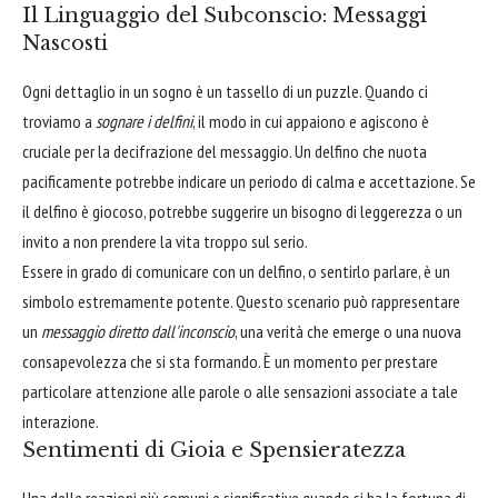
Il Linguaggio del Subconscio: Messaggi
Nascosti
Ogni dettaglio in un sogno è un tassello di un puzzle. Quando ci
troviamo a
sognare i delfini
, il modo in cui appaiono e agiscono è
cruciale per la decifrazione del messaggio. Un delfino che nuota
pacificamente potrebbe indicare un periodo di calma e accettazione. Se
il delfino è giocoso, potrebbe suggerire un bisogno di leggerezza o un
invito a non prendere la vita troppo sul serio.
Essere in grado di comunicare con un delfino, o sentirlo parlare, è un
simbolo estremamente potente. Questo scenario può rappresentare
un
messaggio diretto dall'inconscio
, una verità che emerge o una nuova
consapevolezza che si sta formando. È un momento per prestare
particolare attenzione alle parole o alle sensazioni associate a tale
interazione.
Sentimenti di Gioia e Spensieratezza