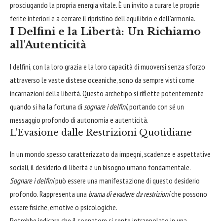
prosciugando la propria energia vitale. È un invito a curare le proprie
ferite interiori e a cercare il ripristino dell'equilibrio e dell'armonia.
I Delfini e la Libertà: Un Richiamo
all'Autenticità
I delfini, con la loro grazia e la loro capacità di muoversi senza sforzo
attraverso le vaste distese oceaniche, sono da sempre visti come
incarnazioni della libertà. Questo archetipo si riflette potentemente
quando si ha la fortuna di
sognare i delfini
, portando con sé un
messaggio profondo di autonomia e autenticità.
L'Evasione dalle Restrizioni Quotidiane
In un mondo spesso caratterizzato da impegni, scadenze e aspettative
sociali, il desiderio di libertà è un bisogno umano fondamentale.
Sognare i delfini
può essere una manifestazione di questo desiderio
profondo. Rappresenta una
brama di evadere da restrizioni
che possono
essere fisiche, emotive o psicologiche.
Potrebbe indicare che il sognatore si sente intrappolato in una