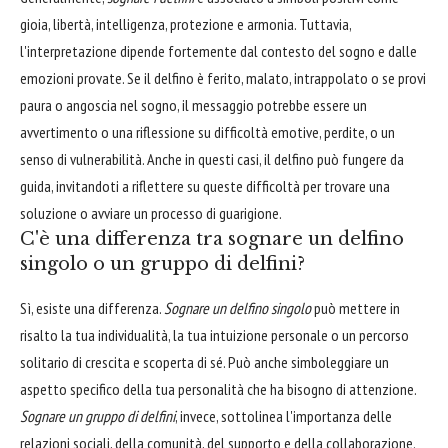
gioia, libertà, intelligenza, protezione e armonia. Tuttavia,
l'interpretazione dipende fortemente dal contesto del sogno e dalle
emozioni provate. Se il delfino è ferito, malato, intrappolato o se provi
paura o angoscia nel sogno, il messaggio potrebbe essere un
avvertimento o una riflessione su difficoltà emotive, perdite, o un
senso di vulnerabilità. Anche in questi casi, il delfino può fungere da
guida, invitandoti a riflettere su queste difficoltà per trovare una
soluzione o avviare un processo di guarigione.
C'è una differenza tra sognare un delfino
singolo o un gruppo di delfini?
Sì, esiste una differenza.
Sognare un delfino singolo
può mettere in
risalto la tua individualità, la tua intuizione personale o un percorso
solitario di crescita e scoperta di sé. Può anche simboleggiare un
aspetto specifico della tua personalità che ha bisogno di attenzione.
Sognare un gruppo di delfini
, invece, sottolinea l'importanza delle
relazioni sociali, della comunità, del supporto e della collaborazione.