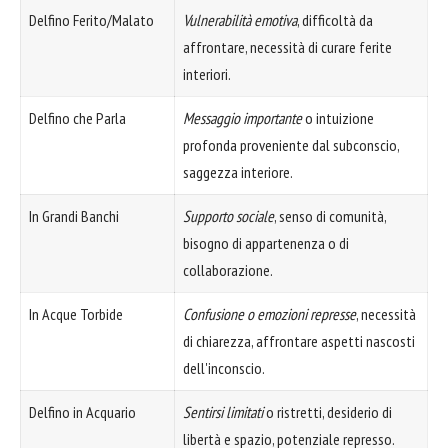
Delfino Ferito/Malato
Vulnerabilità emotiva
, difficoltà da
affrontare, necessità di curare ferite
interiori.
Delfino che Parla
Messaggio importante
o intuizione
profonda proveniente dal subconscio,
saggezza interiore.
In Grandi Banchi
Supporto sociale
, senso di comunità,
bisogno di appartenenza o di
collaborazione.
In Acque Torbide
Confusione o emozioni represse
, necessità
di chiarezza, affrontare aspetti nascosti
dell'inconscio.
Delfino in Acquario
Sentirsi limitati
o ristretti, desiderio di
libertà e spazio, potenziale represso.