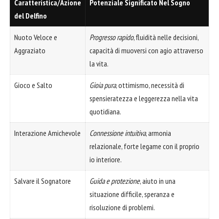
Caratteristica/Azione
Potenziale Significato Nel Sogno
del Delfino
Nuoto Veloce e
Progresso rapido
, fluidità nelle decisioni,
Aggraziato
capacità di muoversi con agio attraverso
la vita.
Gioco e Salto
Gioia pura
, ottimismo, necessità di
spensieratezza e leggerezza nella vita
quotidiana.
Interazione Amichevole
Connessione intuitiva
, armonia
relazionale, forte legame con il proprio
io interiore.
Salvare il Sognatore
Guida e protezione
, aiuto in una
situazione difficile, speranza e
risoluzione di problemi.