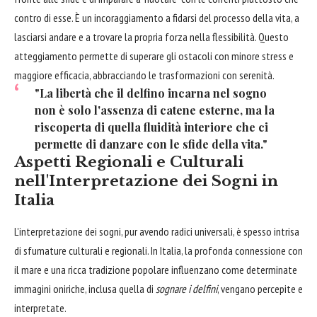
contro di esse. È un incoraggiamento a fidarsi del processo della vita, a
lasciarsi andare e a trovare la propria forza nella flessibilità. Questo
atteggiamento permette di superare gli ostacoli con minore stress e
maggiore efficacia, abbracciando le trasformazioni con serenità.
"La libertà che il delfino incarna nel sogno
non è solo l'assenza di catene esterne, ma la
riscoperta di quella fluidità interiore che ci
permette di danzare con le sfide della vita."
Aspetti Regionali e Culturali
nell'Interpretazione dei Sogni in
Italia
L'interpretazione dei sogni, pur avendo radici universali, è spesso intrisa
di sfumature culturali e regionali. In Italia, la profonda connessione con
il mare e una ricca tradizione popolare influenzano come determinate
immagini oniriche, inclusa quella di
sognare i delfini
, vengano percepite e
interpretate.