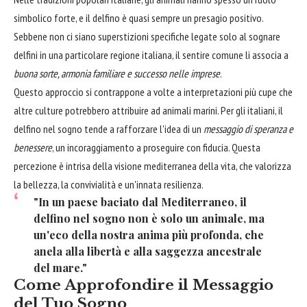
simbolico forte, e il delfino è quasi sempre un presagio positivo.
Sebbene non ci siano superstizioni specifiche legate solo al sognare
delfini in una particolare regione italiana, il sentire comune li associa a
buona sorte, armonia familiare e successo nelle imprese
.
Questo approccio si contrappone a volte a interpretazioni più cupe che
altre culture potrebbero attribuire ad animali marini. Per gli italiani, il
delfino nel sogno tende a rafforzare l'idea di un
messaggio di speranza e
benessere
, un incoraggiamento a proseguire con fiducia. Questa
percezione è intrisa della visione mediterranea della vita, che valorizza
la bellezza, la convivialità e un'innata resilienza.
"In un paese baciato dal Mediterraneo, il
delfino nel sogno non è solo un animale, ma
un'eco della nostra anima più profonda, che
anela alla libertà e alla saggezza ancestrale
del mare."
Come Approfondire il Messaggio
del Tuo Sogno