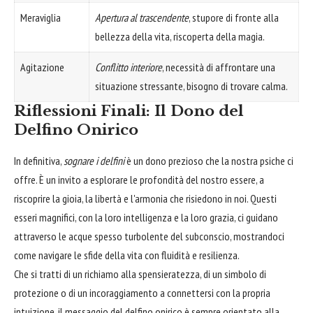
Meraviglia
Apertura al trascendente
, stupore di fronte alla
bellezza della vita, riscoperta della magia.
Agitazione
Conflitto interiore
, necessità di affrontare una
situazione stressante, bisogno di trovare calma.
Riflessioni Finali: Il Dono del
Delfino Onirico
In definitiva,
sognare i delfini
è un dono prezioso che la nostra psiche ci
offre. È un invito a esplorare le profondità del nostro essere, a
riscoprire la gioia, la libertà e l'armonia che risiedono in noi. Questi
esseri magnifici, con la loro intelligenza e la loro grazia, ci guidano
attraverso le acque spesso turbolente del subconscio, mostrandoci
come navigare le sfide della vita con fluidità e resilienza.
Che si tratti di un richiamo alla spensieratezza, di un simbolo di
protezione o di un incoraggiamento a connettersi con la propria
intuizione, il messaggio del delfino onirico è sempre orientato alla