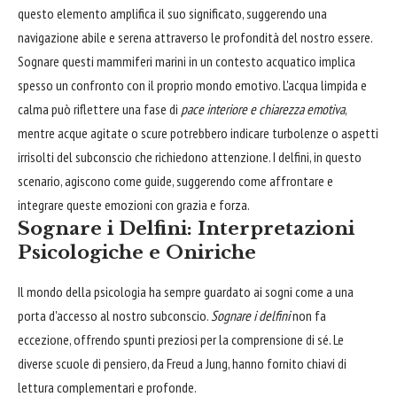
questo elemento amplifica il suo significato, suggerendo una
navigazione abile e serena attraverso le profondità del nostro essere.
Sognare questi mammiferi marini in un contesto acquatico implica
spesso un confronto con il proprio mondo emotivo. L'acqua limpida e
calma può riflettere una fase di
pace interiore e chiarezza emotiva
,
mentre acque agitate o scure potrebbero indicare turbolenze o aspetti
irrisolti del subconscio che richiedono attenzione. I delfini, in questo
scenario, agiscono come guide, suggerendo come affrontare e
integrare queste emozioni con grazia e forza.
Sognare i Delfini: Interpretazioni
Psicologiche e Oniriche
Il mondo della psicologia ha sempre guardato ai sogni come a una
porta d'accesso al nostro subconscio.
Sognare i delfini
non fa
eccezione, offrendo spunti preziosi per la comprensione di sé. Le
diverse scuole di pensiero, da Freud a Jung, hanno fornito chiavi di
lettura complementari e profonde.