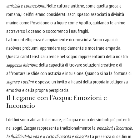
amicizia e connessione
. Nelle culture antiche, come quella greca e
romana, i delfini erano considerati sacri, spesso associati a divinità
marine come Poseidone o a figure come Apollo, guidando le anime
attraverso l'oceano o soccorrendo i naufraghi.
La loro intelligenza è ampiamente riconosciuta. Sono capaci di
risolvere problemi, apprendere rapidamente e mostrare empatia.
Questa caratteristica li rende nel sogno rappresentanti della nostra
saggezza interiore
, della capacità di trovare soluzioni creative e di
affrontare le sfide con astuzia e intuizione. Quando si ha la fortuna di
sognare i delfini
, è spesso un invito a fidarsi della propria intelligenza
emotiva e della propria perspicacia.
Il Legame con l'Acqua: Emozioni e
Inconscio
I delfini sono abitanti del mare, e l'acqua è uno dei simboli più potenti
nei sogni. L'acqua rappresenta tradizionalmente le
emozioni, l'inconscio,
la fluidità della vita e il ciclo di nascita e rinascita
. La presenza di delfini in