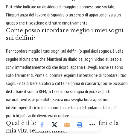
Potrebbe indicare un desiderio di maggiore connessione sociale,
l'importanza del lavoro di squadra o un senso di appartenenza a un
gruppo che ti sostiene e ti nutre emotivamente.
Come posso ricordare meglio i miei sogni
sui delfini?
Per ricordare meglio i tuoi sogni sui delfini (o qualsiasi sogno), è utile
seguire alcune pratiche. Mantieni un diario dei sogni vicino al letto e
scrivi immediatamente ciò che ricordi appena ti svegli, anche se sono
solo frammenti. Prima di dormire, esprimi l'intenzione di ricordare i tuoi
sogni. Evita di bere alcolici o caffeina prima di coricarti, poiché possono
disturbare il sonno REM, la fase in cui si sogna di più. Svegliati
naturalmente, se possibile, senza una sveglia brusca, per non
interrompere il ciclo del sonno. La costanza è fondamentale: più
pratichi, più facile diventerà ricordare.
Qual è il legame tra sognare i delfini e la
mia vita sentimentale?