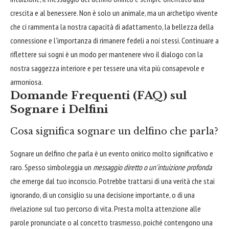
crescita e al benessere. Non è solo un animale, ma un archetipo vivente
che ci rammenta la nostra capacità di adattamento, la bellezza della
connessione e l'importanza di rimanere fedeli a noi stessi. Continuare a
riflettere sui sogni è un modo per mantenere vivo il dialogo con la
nostra saggezza interiore e per tessere una vita più consapevole e
armoniosa.
Domande Frequenti (FAQ) sul
Sognare i Delfini
Cosa significa sognare un delfino che parla?
Sognare un delfino che parla è un evento onirico molto significativo e
raro. Spesso simboleggia un
messaggio diretto o un'intuizione profonda
che emerge dal tuo inconscio. Potrebbe trattarsi di una verità che stai
ignorando, di un consiglio su una decisione importante, o di una
rivelazione sul tuo percorso di vita. Presta molta attenzione alle
parole pronunciate o al concetto trasmesso, poiché contengono una