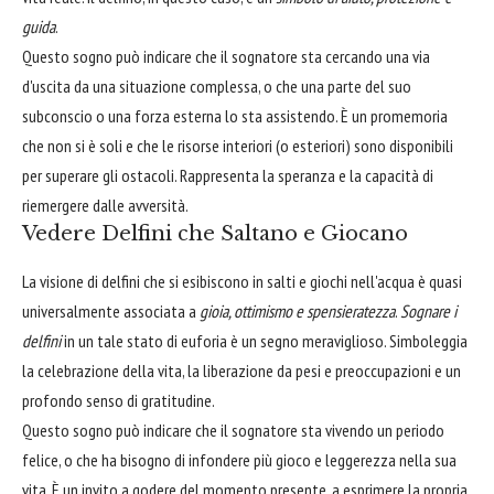
guida
.
Questo sogno può indicare che il sognatore sta cercando una via
d'uscita da una situazione complessa, o che una parte del suo
subconscio o una forza esterna lo sta assistendo. È un promemoria
che non si è soli e che le risorse interiori (o esteriori) sono disponibili
per superare gli ostacoli. Rappresenta la speranza e la capacità di
riemergere dalle avversità.
Vedere Delfini che Saltano e Giocano
La visione di delfini che si esibiscono in salti e giochi nell'acqua è quasi
universalmente associata a
gioia, ottimismo e spensieratezza
.
Sognare i
delfini
in un tale stato di euforia è un segno meraviglioso. Simboleggia
la celebrazione della vita, la liberazione da pesi e preoccupazioni e un
profondo senso di gratitudine.
Questo sogno può indicare che il sognatore sta vivendo un periodo
felice, o che ha bisogno di infondere più gioco e leggerezza nella sua
vita. È un invito a godere del momento presente, a esprimere la propria