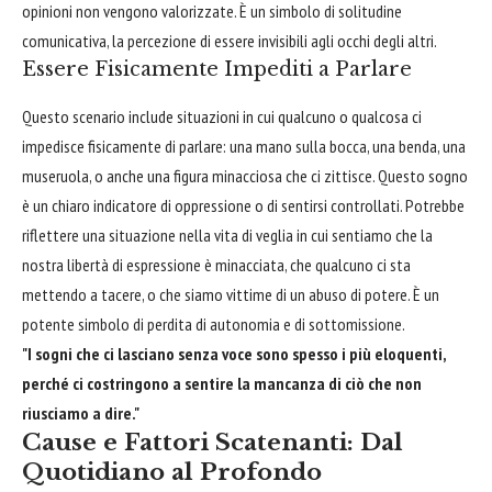
opinioni non vengono valorizzate. È un simbolo di solitudine
comunicativa, la percezione di essere invisibili agli occhi degli altri.
Essere Fisicamente Impediti a Parlare
Questo scenario include situazioni in cui qualcuno o qualcosa ci
impedisce fisicamente di parlare: una mano sulla bocca, una benda, una
museruola, o anche una figura minacciosa che ci zittisce. Questo sogno
è un chiaro indicatore di oppressione o di sentirsi controllati. Potrebbe
riflettere una situazione nella vita di veglia in cui sentiamo che la
nostra libertà di espressione è minacciata, che qualcuno ci sta
mettendo a tacere, o che siamo vittime di un abuso di potere. È un
potente simbolo di perdita di autonomia e di sottomissione.
"I sogni che ci lasciano senza voce sono spesso i più eloquenti,
perché ci costringono a sentire la mancanza di ciò che non
riusciamo a dire."
Cause e Fattori Scatenanti: Dal
Quotidiano al Profondo