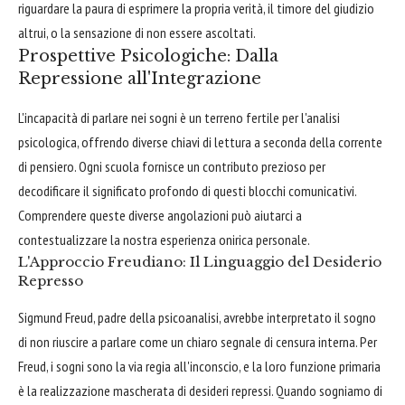
riguardare la paura di esprimere la propria verità, il timore del giudizio
altrui, o la sensazione di non essere ascoltati.
Prospettive Psicologiche: Dalla
Repressione all'Integrazione
L'incapacità di parlare nei sogni è un terreno fertile per l'analisi
psicologica, offrendo diverse chiavi di lettura a seconda della corrente
di pensiero. Ogni scuola fornisce un contributo prezioso per
decodificare il significato profondo di questi blocchi comunicativi.
Comprendere queste diverse angolazioni può aiutarci a
contestualizzare la nostra esperienza onirica personale.
L'Approccio Freudiano: Il Linguaggio del Desiderio
Represso
Sigmund Freud, padre della psicoanalisi, avrebbe interpretato il sogno
di non riuscire a parlare come un chiaro segnale di censura interna. Per
Freud, i sogni sono la via regia all'inconscio, e la loro funzione primaria
è la realizzazione mascherata di desideri repressi. Quando sogniamo di