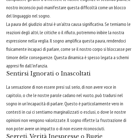
nostro inconscio può manifestare questa difficoltà come un blocco
del linguaggio nel sogno.
La paura del giudizio altrui è un'altra causa significativa. Se temiamo le
reazioni degli altri, le critiche o il rifiuto, potremmo inibire la nostra
espressione nella veglia. Il sogno amplifica questa paura, rendendoci
fisicamente incapaci di parlare, come se il nostro corpo si bloccasse per
timore delle conseguenze. Questa dinamica è spesso legata a schemi
appresi fin dall'infanzia.
Sentirsi Ignorati o Inascoltati
La sensazione di non essere presi sul serio, di non avere voce in
capitolo, o che le nostre parole cadano nel vuoto, può tradursi nel
sogno in un'incapacità di parlare. Questo è particolarmente vero in
contesti in cui ci sentiamo marginalizzati o esclusi, o dove le nostre
opinioni non vengono valorizzate. Il sogno riflette la frustrazione di
non poter avere un impatto o di non essere riconosciuti.
Segreti, Verità Inespresse o Bugie