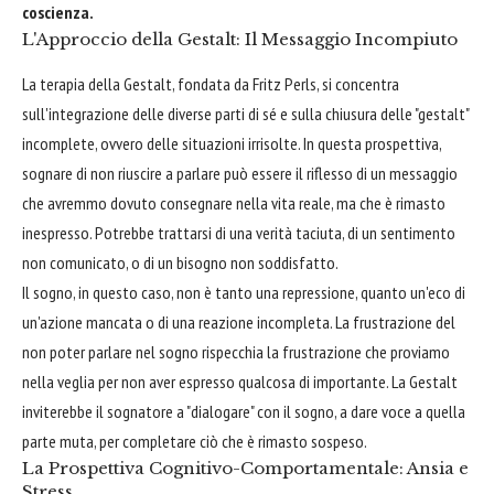
coscienza.
L'Approccio della Gestalt: Il Messaggio Incompiuto
La terapia della Gestalt, fondata da Fritz Perls, si concentra
sull'integrazione delle diverse parti di sé e sulla chiusura delle "gestalt"
incomplete, ovvero delle situazioni irrisolte. In questa prospettiva,
sognare di non riuscire a parlare può essere il riflesso di un messaggio
che avremmo dovuto consegnare nella vita reale, ma che è rimasto
inespresso. Potrebbe trattarsi di una verità taciuta, di un sentimento
non comunicato, o di un bisogno non soddisfatto.
Il sogno, in questo caso, non è tanto una repressione, quanto un'eco di
un'azione mancata o di una reazione incompleta. La frustrazione del
non poter parlare nel sogno rispecchia la frustrazione che proviamo
nella veglia per non aver espresso qualcosa di importante. La Gestalt
inviterebbe il sognatore a "dialogare" con il sogno, a dare voce a quella
parte muta, per completare ciò che è rimasto sospeso.
La Prospettiva Cognitivo-Comportamentale: Ansia e
Stress