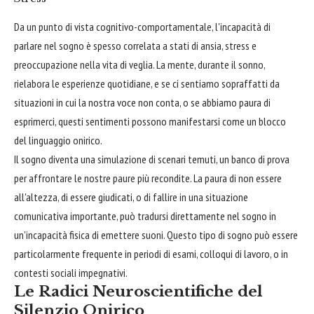
Da un punto di vista cognitivo-comportamentale, l'incapacità di
parlare nel sogno è spesso correlata a stati di ansia, stress e
preoccupazione nella vita di veglia. La mente, durante il sonno,
rielabora le esperienze quotidiane, e se ci sentiamo sopraffatti da
situazioni in cui la nostra voce non conta, o se abbiamo paura di
esprimerci, questi sentimenti possono manifestarsi come un blocco
del linguaggio onirico.
Il sogno diventa una simulazione di scenari temuti, un banco di prova
per affrontare le nostre paure più recondite. La paura di non essere
all'altezza, di essere giudicati, o di fallire in una situazione
comunicativa importante, può tradursi direttamente nel sogno in
un'incapacità fisica di emettere suoni. Questo tipo di sogno può essere
particolarmente frequente in periodi di esami, colloqui di lavoro, o in
contesti sociali impegnativi.
Le Radici Neuroscientifiche del
Silenzio Onirico