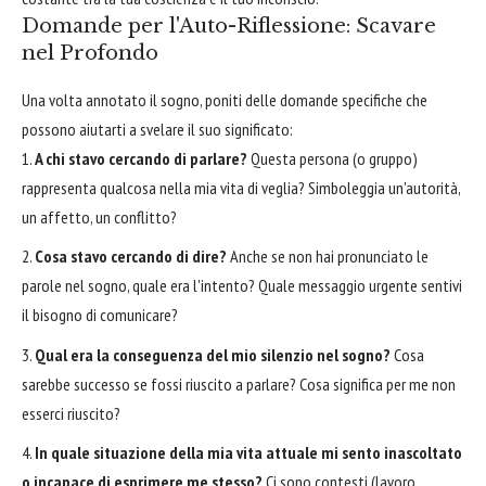
Domande per l'Auto-Riflessione: Scavare
nel Profondo
Una volta annotato il sogno, poniti delle domande specifiche che
possono aiutarti a svelare il suo significato:
A chi stavo cercando di parlare?
Questa persona (o gruppo)
rappresenta qualcosa nella mia vita di veglia? Simboleggia un'autorità,
un affetto, un conflitto?
Cosa stavo cercando di dire?
Anche se non hai pronunciato le
parole nel sogno, quale era l'intento? Quale messaggio urgente sentivi
il bisogno di comunicare?
Qual era la conseguenza del mio silenzio nel sogno?
Cosa
sarebbe successo se fossi riuscito a parlare? Cosa significa per me non
esserci riuscito?
In quale situazione della mia vita attuale mi sento inascoltato
o incapace di esprimere me stesso?
Ci sono contesti (lavoro,