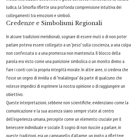
ludica, la Smorfia riflette una profonda comprensione intuitiva dei
collegamenti tra emozioni e simboli.
Credenze e Simbolismi Regionali
In alcune tradizioni meridionali, sognare di essere muti o di non poter
parlare poteva essere collegato a un "peso" sulla coscienza, a una colpa
non confessata o a una promessa non mantenuta. Il blocco della
parola era visto come una punizione simbolica o un monito divino a
fare i conti con la propria integrità morale. In altre aree, si credeva che
fosse un segno di invidia o di "malalingua" da parte di qualcuno che
volesse impedirci di esprimere la nostra opinione o di raggiungere un
obiettivo.
Queste interpretazioni, sebbene non scientifiche, evidenziano come la
comunicazione e la sua assenza siano sempre state al centro
dell'esperienza umana, percepite come un elemento cruciale per il
benessere individuale e sociale. Il sogno di non riuscire a parlare, in
queste tradizioni, era un campanello d'allarme, un invito a riflettere