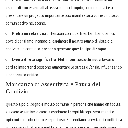
esame, di non essere all'altezza in un colloquio, o di non riuscire a
presentare un progetto importante può manifestarsi come un blocco
comunicativo nel sogno.
Problemi relazionali:
Tensioni con il partner, familiari o amici,
dove ci sentiamo incapaci di esprimere il nostro punto di vista o di
risolvere un conflitto, possono generare questo tipo di sogno.
Eventi di vita significativi:
Matrimoni, traslochi, nuovi lavori o
perdite importanti possono aumentare lo stress e l'ansia, influenzando
il contenuto onirico.
Mancanza di Assertività e Paura del
Giudizio
Questo tipo di sogno è molto comune in persone che hanno difficoltà
a essere assertive, ovvero a esprimere i propri bisogni, sentimenti e
opinioni in modo chiaro e rispettoso. Se tendiamo a evitare i conflitti, a
compiacere gli altri o a mettere le nostre esigenze in secondo piano, il