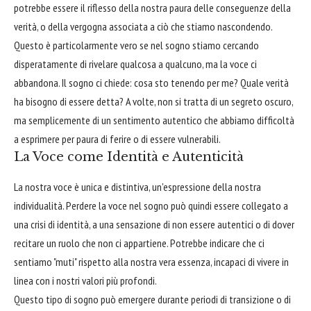
potrebbe essere il riflesso della nostra paura delle conseguenze della
verità, o della vergogna associata a ciò che stiamo nascondendo.
Questo è particolarmente vero se nel sogno stiamo cercando
disperatamente di rivelare qualcosa a qualcuno, ma la voce ci
abbandona. Il sogno ci chiede: cosa sto tenendo per me? Quale verità
ha bisogno di essere detta? A volte, non si tratta di un segreto oscuro,
ma semplicemente di un sentimento autentico che abbiamo difficoltà
a esprimere per paura di ferire o di essere vulnerabili.
La Voce come Identità e Autenticità
La nostra voce è unica e distintiva, un'espressione della nostra
individualità. Perdere la voce nel sogno può quindi essere collegato a
una crisi di identità, a una sensazione di non essere autentici o di dover
recitare un ruolo che non ci appartiene. Potrebbe indicare che ci
sentiamo "muti" rispetto alla nostra vera essenza, incapaci di vivere in
linea con i nostri valori più profondi.
Questo tipo di sogno può emergere durante periodi di transizione o di