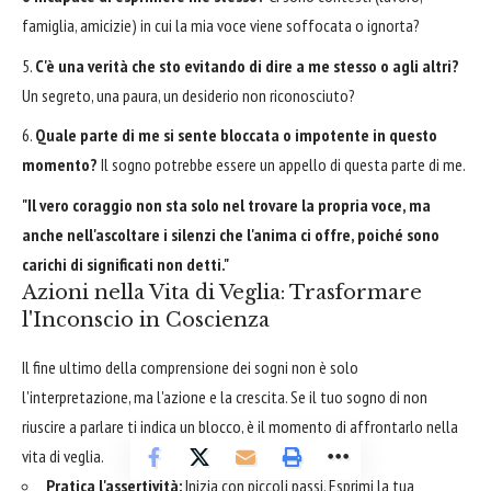
famiglia, amicizie) in cui la mia voce viene soffocata o ignorta?
C'è una verità che sto evitando di dire a me stesso o agli altri?
Un segreto, una paura, un desiderio non riconosciuto?
Quale parte di me si sente bloccata o impotente in questo
momento?
Il sogno potrebbe essere un appello di questa parte di me.
"Il vero coraggio non sta solo nel trovare la propria voce, ma
anche nell'ascoltare i silenzi che l'anima ci offre, poiché sono
carichi di significati non detti."
Azioni nella Vita di Veglia: Trasformare
l'Inconscio in Coscienza
Il fine ultimo della comprensione dei sogni non è solo
l'interpretazione, ma l'azione e la crescita. Se il tuo sogno di non
riuscire a parlare ti indica un blocco, è il momento di affrontarlo nella
vita di veglia.
Pratica l'assertività:
Inizia con piccoli passi. Esprimi la tua