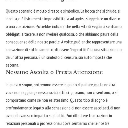
Questo scenario è molto diretto e simbolico. La bocca che si chiude, si
incolla, o è fisicamente impossibilitata ad aprirsi, suggerisce un divieto
o una costrizione. Potrebbe indicare che nella vita di veglia ci sentiamo
obbligati a tacere, a non rivelare qualcosa, o che abbiamo paura delle
conseguenze delle nostre parole. A volte, può anche rappresentare una
sensazione di soffocamento, di essere "inghiottiti" da una situazione o
da un'altra persona. È un simbolo di censura, sia autoimposta che
esterna.
Nessuno Ascolta o Presta Attenzione
In questo sogno, potremmo essere in grado di parlare, ma la nostra
voce non raggiunge nessuno. Gli altri ci ignorano, non ci sentono, o si
comportano come se non esistessimo. Questo tipo di sogno è
profondamente legato alla sensazione di non essere ascoltati, di non
avere rilevanza o impatto sugli altri. Può riflettere frustrazioni in
relazioni personali o professionali dove sentiamo che le nostre