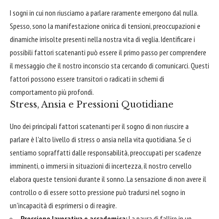
I sogni in cui non riusciamo a parlare raramente emergono dal nulla.
Spesso, sono la manifestazione onirica di tensioni, preoccupazioni e
dinamiche irrisolte presenti nella nostra vita di veglia. Identificare i
possibili fattori scatenanti può essere il primo passo per comprendere
il messaggio che il nostro inconscio sta cercando di comunicarci. Questi
fattori possono essere transitori o radicati in schemi di
comportamento più profondi.
Stress, Ansia e Pressioni Quotidiane
Uno dei principali fattori scatenanti per il sogno di non riuscire a
parlare è l'alto livello di stress o ansia nella vita quotidiana. Se ci
sentiamo sopraffatti dalle responsabilità, preoccupati per scadenze
imminenti, o immersi in situazioni di incertezza, il nostro cervello
elabora queste tensioni durante il sonno. La sensazione di non avere il
controllo o di essere sotto pressione può tradursi nel sogno in
un'incapacità di esprimersi o di reagire.
Pressione lavorativa o accademica:
La paura di fallire in un