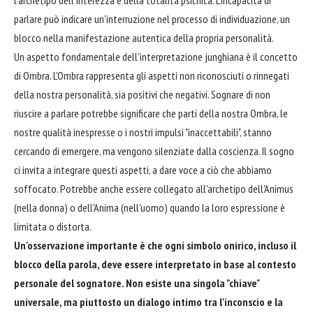
parlare può indicare un'interruzione nel processo di individuazione, un
blocco nella manifestazione autentica della propria personalità.
Un aspetto fondamentale dell'interpretazione junghiana è il concetto
di Ombra. L'Ombra rappresenta gli aspetti non riconosciuti o rinnegati
della nostra personalità, sia positivi che negativi. Sognare di non
riuscire a parlare potrebbe significare che parti della nostra Ombra, le
nostre qualità inespresse o i nostri impulsi "inaccettabili", stanno
cercando di emergere, ma vengono silenziate dalla coscienza. Il sogno
ci invita a integrare questi aspetti, a dare voce a ciò che abbiamo
soffocato. Potrebbe anche essere collegato all'archetipo dell'Animus
(nella donna) o dell'Anima (nell'uomo) quando la loro espressione è
limitata o distorta.
Un'osservazione importante è che ogni simbolo onirico, incluso il
blocco della parola, deve essere interpretato in base al contesto
personale del sognatore. Non esiste una singola "chiave"
universale, ma piuttosto un dialogo intimo tra l'inconscio e la