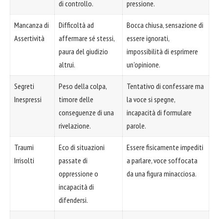
di controllo.
pressione.
Mancanza di
Difficoltà ad
Bocca chiusa, sensazione di
Assertività
affermare sé stessi,
essere ignorati,
paura del giudizio
impossibilità di esprimere
altrui.
un'opinione.
Segreti
Peso della colpa,
Tentativo di confessare ma
Inespressi
timore delle
la voce si spegne,
conseguenze di una
incapacità di formulare
rivelazione.
parole.
Traumi
Eco di situazioni
Essere fisicamente impediti
Irrisolti
passate di
a parlare, voce soffocata
oppressione o
da una figura minacciosa.
incapacità di
difendersi.