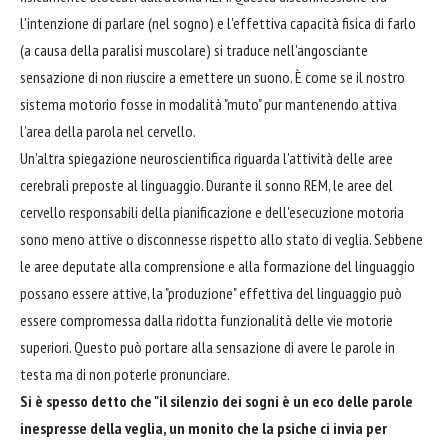
l'intenzione di parlare (nel sogno) e l'effettiva capacità fisica di farlo
(a causa della paralisi muscolare) si traduce nell'angosciante
sensazione di non riuscire a emettere un suono. È come se il nostro
sistema motorio fosse in modalità "muto" pur mantenendo attiva
l'area della parola nel cervello.
Un'altra spiegazione neuroscientifica riguarda l'attività delle aree
cerebrali preposte al linguaggio. Durante il sonno REM, le aree del
cervello responsabili della pianificazione e dell'esecuzione motoria
sono meno attive o disconnesse rispetto allo stato di veglia. Sebbene
le aree deputate alla comprensione e alla formazione del linguaggio
possano essere attive, la "produzione" effettiva del linguaggio può
essere compromessa dalla ridotta funzionalità delle vie motorie
superiori. Questo può portare alla sensazione di avere le parole in
testa ma di non poterle pronunciare.
Si è spesso detto che "il silenzio dei sogni è un eco delle parole
inespresse della veglia, un monito che la psiche ci invia per