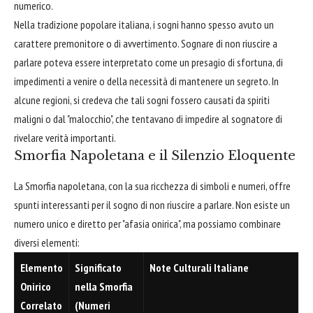
numerico.
Nella tradizione popolare italiana, i sogni hanno spesso avuto un
carattere premonitore o di avvertimento. Sognare di non riuscire a
parlare poteva essere interpretato come un presagio di sfortuna, di
impedimenti a venire o della necessità di mantenere un segreto. In
alcune regioni, si credeva che tali sogni fossero causati da spiriti
maligni o dal "malocchio", che tentavano di impedire al sognatore di
rivelare verità importanti.
Smorfia Napoletana e il Silenzio Eloquente
La Smorfia napoletana, con la sua ricchezza di simboli e numeri, offre
spunti interessanti per il sogno di non riuscire a parlare. Non esiste un
numero unico e diretto per "afasia onirica", ma possiamo combinare
diversi elementi:
Elemento
Significato
Note Culturali Italiane
Onirico
nella Smorfia
Correlato
(Numeri