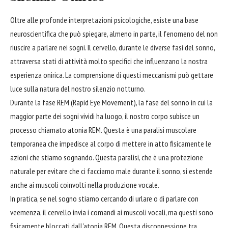
Oltre alle profonde interpretazioni psicologiche, esiste una base
neuroscientifica che può spiegare, almeno in parte, il fenomeno del non
riuscire a parlare nei sogni. Il cervello, durante le diverse fasi del sonno,
attraversa stati di attività molto specifici che influenzano la nostra
esperienza onirica. La comprensione di questi meccanismi può gettare
luce sulla natura del nostro silenzio notturno.
Durante la fase REM (Rapid Eye Movement), la fase del sonno in cui la
maggior parte dei sogni vividi ha luogo, il nostro corpo subisce un
processo chiamato atonia REM. Questa è una paralisi muscolare
temporanea che impedisce al corpo di mettere in atto fisicamente le
azioni che stiamo sognando. Questa paralisi, che è una protezione
naturale per evitare che ci facciamo male durante il sonno, si estende
anche ai muscoli coinvolti nella produzione vocale.
In pratica, se nel sogno stiamo cercando di urlare o di parlare con
veemenza, il cervello invia i comandi ai muscoli vocali, ma questi sono
fisicamente bloccati dall'atonia REM. Questa disconnessione tra