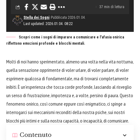
37 min di lettura
Stella dei Sogni
Pubblicata 2026.01.04.
Last updated: 2026.01.04. 08:22
Scopri come i sogni di imparare a comunicare e l'afasia onirica
riflettono emozioni profonde e blocchi mentali.
Molti di noi hanno sperimentato, almeno una volta nella vita notturna,
quella sensazione opprimente di voler urlare, di voler parlare, di voler
esprimere qualcosa di fondamentale, ma di trovarsi completamente
inibiti. È un'esperienza che tocca corde profonde, lasciando al risveglio
un senso di frustrazione, impotenza e, a volte, persino di paura. Questo
fenomeno onirico, così comune eppure così enigmatico, ci spinge a
interrogarci sui meccanismi reconditi della nostra psiche, sui nostri
blocchi più intimi e sulla nostra capacità, o incapacità, di comunicare.
Contenuto