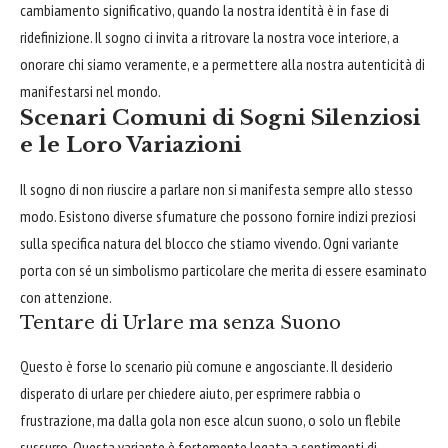
cambiamento significativo, quando la nostra identità è in fase di
ridefinizione. Il sogno ci invita a ritrovare la nostra voce interiore, a
onorare chi siamo veramente, e a permettere alla nostra autenticità di
manifestarsi nel mondo.
Scenari Comuni di Sogni Silenziosi
e le Loro Variazioni
Il sogno di non riuscire a parlare non si manifesta sempre allo stesso
modo. Esistono diverse sfumature che possono fornire indizi preziosi
sulla specifica natura del blocco che stiamo vivendo. Ogni variante
porta con sé un simbolismo particolare che merita di essere esaminato
con attenzione.
Tentare di Urlare ma senza Suono
Questo è forse lo scenario più comune e angosciante. Il desiderio
disperato di urlare per chiedere aiuto, per esprimere rabbia o
frustrazione, ma dalla gola non esce alcun suono, o solo un flebile
sussurro. Questa variante è fortemente legata a sentimenti di