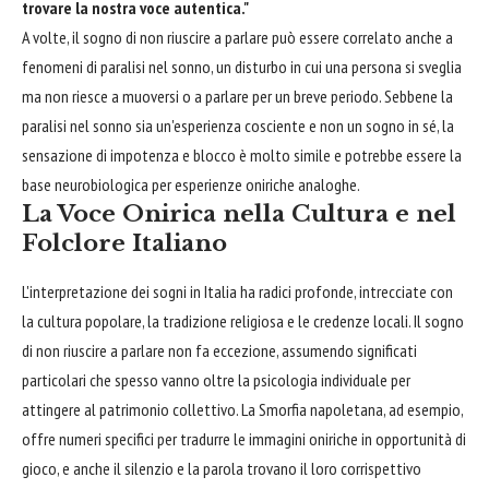
trovare la nostra voce autentica."
A volte, il sogno di non riuscire a parlare può essere correlato anche a
fenomeni di paralisi nel sonno, un disturbo in cui una persona si sveglia
ma non riesce a muoversi o a parlare per un breve periodo. Sebbene la
paralisi nel sonno sia un'esperienza cosciente e non un sogno in sé, la
sensazione di impotenza e blocco è molto simile e potrebbe essere la
base neurobiologica per esperienze oniriche analoghe.
La Voce Onirica nella Cultura e nel
Folclore Italiano
L'interpretazione dei sogni in Italia ha radici profonde, intrecciate con
la cultura popolare, la tradizione religiosa e le credenze locali. Il sogno
di non riuscire a parlare non fa eccezione, assumendo significati
particolari che spesso vanno oltre la psicologia individuale per
attingere al patrimonio collettivo. La Smorfia napoletana, ad esempio,
offre numeri specifici per tradurre le immagini oniriche in opportunità di
gioco, e anche il silenzio e la parola trovano il loro corrispettivo