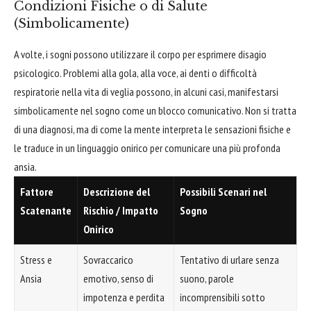
Condizioni Fisiche o di Salute
(Simbolicamente)
A volte, i sogni possono utilizzare il corpo per esprimere disagio
psicologico. Problemi alla gola, alla voce, ai denti o difficoltà
respiratorie nella vita di veglia possono, in alcuni casi, manifestarsi
simbolicamente nel sogno come un blocco comunicativo. Non si tratta
di una diagnosi, ma di come la mente interpreta le sensazioni fisiche e
le traduce in un linguaggio onirico per comunicare una più profonda
ansia.
Fattore
Descrizione del
Possibili Scenari nel
Scatenante
Rischio / Impatto
Sogno
Onirico
Stress e
Sovraccarico
Tentativo di urlare senza
Ansia
emotivo, senso di
suono, parole
impotenza e perdita
incomprensibili sotto