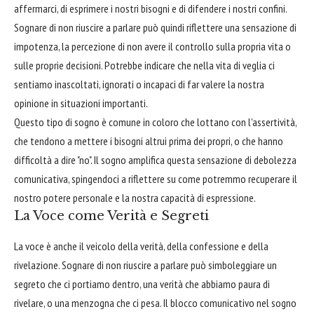
affermarci, di esprimere i nostri bisogni e di difendere i nostri confini.
Sognare di non riuscire a parlare può quindi riflettere una sensazione di
impotenza, la percezione di non avere il controllo sulla propria vita o
sulle proprie decisioni. Potrebbe indicare che nella vita di veglia ci
sentiamo inascoltati, ignorati o incapaci di far valere la nostra
opinione in situazioni importanti.
Questo tipo di sogno è comune in coloro che lottano con l'assertività,
che tendono a mettere i bisogni altrui prima dei propri, o che hanno
difficoltà a dire "no". Il sogno amplifica questa sensazione di debolezza
comunicativa, spingendoci a riflettere su come potremmo recuperare il
nostro potere personale e la nostra capacità di espressione.
La Voce come Verità e Segreti
La voce è anche il veicolo della verità, della confessione e della
rivelazione. Sognare di non riuscire a parlare può simboleggiare un
segreto che ci portiamo dentro, una verità che abbiamo paura di
rivelare, o una menzogna che ci pesa. Il blocco comunicativo nel sogno