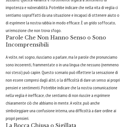
impotenza e vulnerabilità. Potrebbe indicare che nella vita di veglia ci
sentiamo sopraffatti da una situazione e incapaci di ottenere aiuto o
di esprimere la nostra rabbia in modo efficace. È un grido soffocato,
un'emozione che non trova sfogo.
Parole Che Non Hanno Senso o Sono
Incomprensibili
A volte, nel sogno, riusciamo a parlare, ma le parole che pronunciamo
sono incoerenti, frammentate o in una lingua che nessuno (nemmeno
noi stessi) può capire. Questo scenario può riflettere la sensazione di
non essere compresi dagli altri, o la difficoltà di dare un senso ai propri
pensieri e sentimenti. Potrebbe indicare che la nostra comunicazione
nella veglia è inefficace, che sentiamo di non riuscire a esprimere
chiaramente ciò che abbiamo in mente. A volte, può anche
simboleggiare una confusione interna, una difficoltà a dare ordine ai
propri pensieri.
La Bocca Chiusa o Sigillata