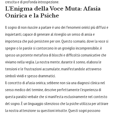
crescita e di profonda introspezione.
L'Enigma della Voce Muta: Afasia
Onirica e la Psiche
Il sogno di non riuscire a parlare è uno dei fenomeni onirici più diffusi e
inquietanti, capace di generare al risveglio un senso di ansia e
impotenza che può persistere per ore. Questo scenario, dove la voce si
spegne o le parole si contorcono in un groviglio incomprensibile, è
spesso un potente metafora di blocchi e difficoltà comunicative che
viviamo nella veglia. La nostra mente, durante il sonno, elabora le
tensioni e le frustrazioni accumulate, manifestandole attraverso
simboli vividi e spesso drammatici.
Il concetto di afasia onirica, sebbene non sia una diagnosi clinica nel
senso medico del termine, descrive perfettamente l'esperienza di
questa paralisi verbale che si manifesta esclusivamente nel contesto
del sogno. È un linguaggio silenzioso che la psiche utilizza per attirare
la nostra attenzione su questioni irrisolte. Questi sogni possono