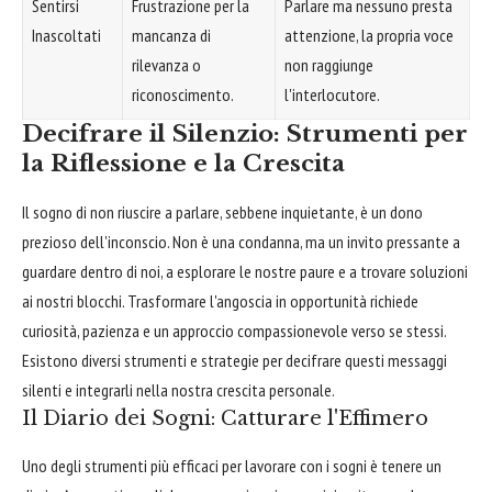
Sentirsi
Frustrazione per la
Parlare ma nessuno presta
Inascoltati
mancanza di
attenzione, la propria voce
rilevanza o
non raggiunge
riconoscimento.
l'interlocutore.
Decifrare il Silenzio: Strumenti per
la Riflessione e la Crescita
Il sogno di non riuscire a parlare, sebbene inquietante, è un dono
prezioso dell'inconscio. Non è una condanna, ma un invito pressante a
guardare dentro di noi, a esplorare le nostre paure e a trovare soluzioni
ai nostri blocchi. Trasformare l'angoscia in opportunità richiede
curiosità, pazienza e un approccio compassionevole verso se stessi.
Esistono diversi strumenti e strategie per decifrare questi messaggi
silenti e integrarli nella nostra crescita personale.
Il Diario dei Sogni: Catturare l'Effimero
Uno degli strumenti più efficaci per lavorare con i sogni è tenere un