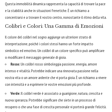
Questa immobilità dinamica rappresenta la capacità di trovare la pace
e la stabilità anche in situazioni frenetiche. È un richiamo a
concentrarsi e a trovare il vostro centro, nonostante il ritmo della vita.
Colibrì e Colori: Una Gamma di Emozioni
Il colore del colibrì nel sogno aggiunge un ulteriore strato di
interpretazione, poiché i colori stessi hanno un forte impatto
simbolico ed emotivo. Un colibrì di un colore specifico può amplificare
o modificare il messaggio generale di gioia.
Rosso:
Un colibrì rosso simboleggia passione, energia, amore
intenso e vitalità. Potrebbe indicare una rinnovata passione nella
vostra vita o un amore ardente che vi porta gioia. È un richiamo a vivere
con intensità e a esprimere le vostre emozioni più profonde.
Verde:
Il colibrì verde è associato a guarigione, natura, crescita e
nuova speranza. Potrebbe significare che siete in un processo di
recupero o che una fase di crescita personale vi porterà grande felicità.