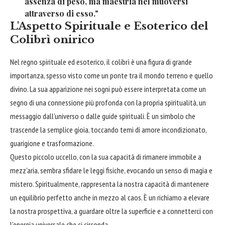
assenza di peso, ma maestria nel muoversi
attraverso di esso."
L'Aspetto Spirituale e Esoterico del
Colibrì onirico
Nel regno spirituale ed esoterico, il colibrì è una figura di grande
importanza, spesso visto come un ponte tra il mondo terreno e quello
divino. La sua apparizione nei sogni può essere interpretata come un
segno di una connessione più profonda con la propria spiritualità, un
messaggio dall'universo o dalle guide spirituali. È un simbolo che
trascende la semplice gioia, toccando temi di amore incondizionato,
guarigione e trasformazione.
Questo piccolo uccello, con la sua capacità di rimanere immobile a
mezz'aria, sembra sfidare le leggi fisiche, evocando un senso di magia e
mistero. Spiritualmente, rappresenta la nostra capacità di mantenere
un equilibrio perfetto anche in mezzo al caos. È un richiamo a elevare
la nostra prospettiva, a guardare oltre la superficie e a connetterci con
l'energia universale che ci circonda.