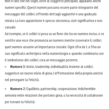
Non è raro che nei sogni, oltre al soggetto principale, appaiano anche
numeri specifici. Questi numeri possono essere parte integrante del
messaggio del colibrì, offrendo dettagli aggiuntivi e una guida più
mirata. La loro apparizione è spesso sincronica, cioè significativa e non
casuale.
Ad esempio, se il colibrì si posa su un fiore che ha un numero inciso, o se
sentite una voce che pronuncia un numero mentre osservate il colibrì,
quel numero assume un'importanza cruciale. Ogni cifra da 1 a 9 ha un
suo significato archetipico nella numerologia e, quando combinata con
il simbolismo del colibrì, crea un messaggio potente.
Numero 1:
Inizio, leadership, individualità. Insieme al colibrì,
suggerisce un nuovo inizio di gioia, l'affermazione della propria unicità
nel perseguire la felicità.
Numero 2:
Equilibrio, partnership, cooperazione. Indicherebbe
armonia nelle relazioni che portano gioia, o la necessità di collaborare
per trovare la felicità.