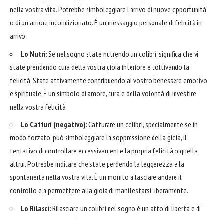
nella vostra vita. Potrebbe simboleggiare l'arrivo di nuove opportunità
o di un amore incondizionato. È un messaggio personale di felicità in
arrivo.
Lo Nutri:
Se nel sogno state nutrendo un colibrì, significa che vi
state prendendo cura della vostra gioia interiore e coltivando la
felicità. State attivamente contribuendo al vostro benessere emotivo
e spirituale. È un simbolo di amore, cura e della volontà di investire
nella vostra felicità.
Lo Catturi (negativo):
Catturare un colibrì, specialmente se in
modo forzato, può simboleggiare la soppressione della gioia, il
tentativo di controllare eccessivamente la propria felicità o quella
altrui. Potrebbe indicare che state perdendo la leggerezza e la
spontaneità nella vostra vita. È un monito a lasciare andare il
controllo e a permettere alla gioia di manifestarsi liberamente.
Lo Rilasci:
Rilasciare un colibrì nel sogno è un atto di libertà e di