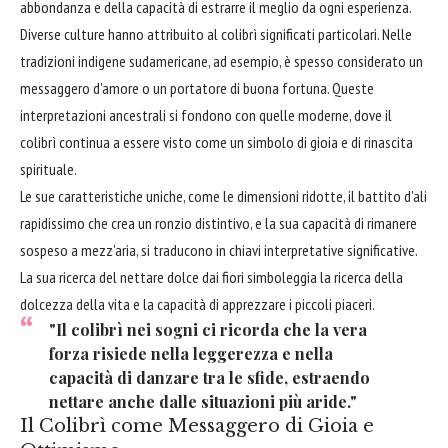
abbondanza e della capacità di estrarre il meglio da ogni esperienza.
Diverse culture hanno attribuito al colibrì significati particolari. Nelle
tradizioni indigene sudamericane, ad esempio, è spesso considerato un
messaggero d'amore o un portatore di buona fortuna. Queste
interpretazioni ancestrali si fondono con quelle moderne, dove il
colibrì continua a essere visto come un simbolo di gioia e di rinascita
spirituale.
Le sue caratteristiche uniche, come le dimensioni ridotte, il battito d'ali
rapidissimo che crea un ronzio distintivo, e la sua capacità di rimanere
sospeso a mezz'aria, si traducono in chiavi interpretative significative.
La sua ricerca del nettare dolce dai fiori simboleggia la ricerca della
dolcezza della vita e la capacità di apprezzare i piccoli piaceri.
"Il colibrì nei sogni ci ricorda che la vera
forza risiede nella leggerezza e nella
capacità di danzare tra le sfide, estraendo
nettare anche dalle situazioni più aride."
Il Colibrì come Messaggero di Gioia e