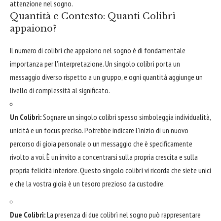
attenzione nel sogno.
Quantità e Contesto: Quanti Colibrì
appaiono?
Il numero di colibrì che appaiono nel sogno è di fondamentale
importanza per l'interpretazione. Un singolo colibrì porta un
messaggio diverso rispetto a un gruppo, e ogni quantità aggiunge un
livello di complessità al significato.
Un Colibrì:
Sognare un singolo colibrì spesso simboleggia individualità,
unicità e un focus preciso. Potrebbe indicare l'inizio di un nuovo
percorso di gioia personale o un messaggio che è specificamente
rivolto a voi. È un invito a concentrarsi sulla propria crescita e sulla
propria felicità interiore. Questo singolo colibrì vi ricorda che siete unici
e che la vostra gioia è un tesoro prezioso da custodire.
Due Colibrì:
La presenza di due colibrì nel sogno può rappresentare