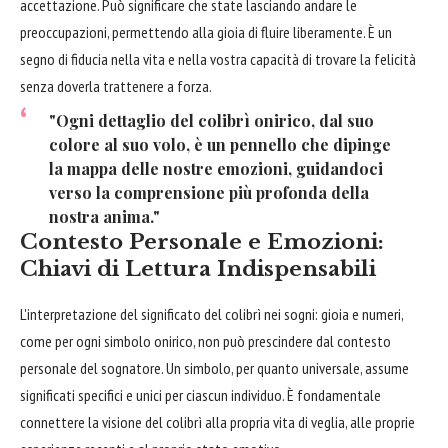
accettazione. Può significare che state lasciando andare le
preoccupazioni, permettendo alla gioia di fluire liberamente. È un
segno di fiducia nella vita e nella vostra capacità di trovare la felicità
senza doverla trattenere a forza.
"Ogni dettaglio del colibrì onirico, dal suo
colore al suo volo, è un pennello che dipinge
la mappa delle nostre emozioni, guidandoci
verso la comprensione più profonda della
nostra anima."
Contesto Personale e Emozioni:
Chiavi di Lettura Indispensabili
L'interpretazione del significato del colibrì nei sogni: gioia e numeri,
come per ogni simbolo onirico, non può prescindere dal contesto
personale del sognatore. Un simbolo, per quanto universale, assume
significati specifici e unici per ciascun individuo. È fondamentale
connettere la visione del colibrì alla propria vita di veglia, alle proprie