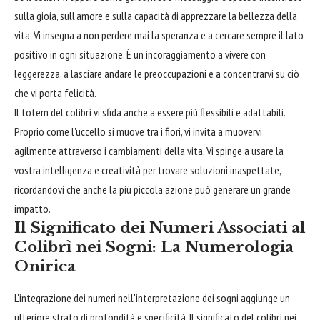
sulla gioia, sull'amore e sulla capacità di apprezzare la bellezza della
vita. Vi insegna a non perdere mai la speranza e a cercare sempre il lato
positivo in ogni situazione. È un incoraggiamento a vivere con
leggerezza, a lasciare andare le preoccupazioni e a concentrarvi su ciò
che vi porta felicità.
Il totem del colibrì vi sfida anche a essere più flessibili e adattabili.
Proprio come l'uccello si muove tra i fiori, vi invita a muovervi
agilmente attraverso i cambiamenti della vita. Vi spinge a usare la
vostra intelligenza e creatività per trovare soluzioni inaspettate,
ricordandovi che anche la più piccola azione può generare un grande
impatto.
Il Significato dei Numeri Associati al
Colibrì nei Sogni: La Numerologia
Onirica
L'integrazione dei numeri nell'interpretazione dei sogni aggiunge un
ulteriore strato di profondità e specificità. Il significato del colibrì nei