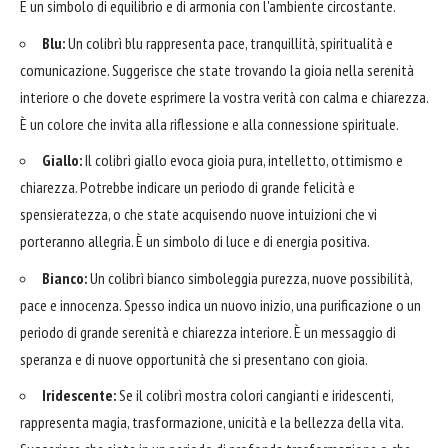
È un simbolo di equilibrio e di armonia con l'ambiente circostante.
Blu:
Un colibrì blu rappresenta pace, tranquillità, spiritualità e
comunicazione. Suggerisce che state trovando la gioia nella serenità
interiore o che dovete esprimere la vostra verità con calma e chiarezza.
È un colore che invita alla riflessione e alla connessione spirituale.
Giallo:
Il colibrì giallo evoca gioia pura, intelletto, ottimismo e
chiarezza. Potrebbe indicare un periodo di grande felicità e
spensieratezza, o che state acquisendo nuove intuizioni che vi
porteranno allegria. È un simbolo di luce e di energia positiva.
Bianco:
Un colibrì bianco simboleggia purezza, nuove possibilità,
pace e innocenza. Spesso indica un nuovo inizio, una purificazione o un
periodo di grande serenità e chiarezza interiore. È un messaggio di
speranza e di nuove opportunità che si presentano con gioia.
Iridescente:
Se il colibrì mostra colori cangianti e iridescenti,
rappresenta magia, trasformazione, unicità e la bellezza della vita.