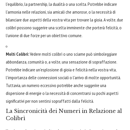
l'equilibrio, la partnership, la dualità o una scelta. Potrebbe indicare
l'armonia nelle relazioni, sia amicali che amorose, o la necessità di
bilanciare due aspetti della vostra vita per trovare la gioia. A volte, due
colibrì possono suggerire una scelta imminente che porterà felicità, o
l'unione di due forze per un obiettivo comune.
Molti Colibrì:
Vedere molti colibrì o uno sciame può simboleggiare
abbondanza, comunità o, a volte, una sensazione di sopraffazione.
Potrebbe indicare un'esplosione di gioia e felicità nella vostra vita,
l'importanza delle connessioni sociali o l'arrivo di molte opportunità.
Tuttavia, un numero eccessivo potrebbe anche suggerire una
dispersione di energie o la necessità di concentrarsi su pochi aspetti
significativi per non sentirsi sopraffatti dalla felicità.
La Sincronicità dei Numeri in Relazione al
Colibrì