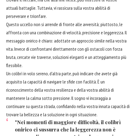
attuali battaglie. Tuttavia, vi rassicura sulla vostra abilità di
perseverare e trionfare.
Questo uccello non si arrende di fronte alle avversità; piuttosto, le
affronta con una combinazione di velocità, precisione e leggerezza. Il
messaggio onirico è chiaro: adottate un approccio simile nella vostra
vita. Invece di confrontarvi direttamente con gli ostacoli con forza
bruta, cercate vie traverse, soluzioni eleganti e un atteggiamento più
flessibile.
Un colibrì in volo sereno, d'altra parte, può indicare che avete già
acquisito la capacità di navigare le sfide con facilità. È un
riconoscimento della vostra resilienza e della vostra abilità di
mantenere la calma sotto pressione. Il sogno vi incoraggia a
continuare su questa strada, confidando nella vostra innata capacità di
trovare la bellezza e la soluzione in ogni situazione.
"Nei momenti di maggiore difficoltà, il colibrì
onirico ci sussurra che la leggerezza non è