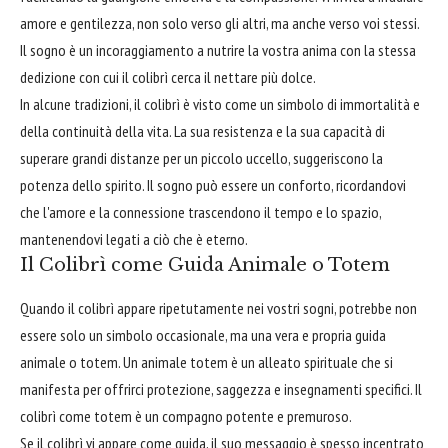
amore e gentilezza, non solo verso gli altri, ma anche verso voi stessi.
Il sogno è un incoraggiamento a nutrire la vostra anima con la stessa
dedizione con cui il colibrì cerca il nettare più dolce.
In alcune tradizioni, il colibrì è visto come un simbolo di immortalità e
della continuità della vita. La sua resistenza e la sua capacità di
superare grandi distanze per un piccolo uccello, suggeriscono la
potenza dello spirito. Il sogno può essere un conforto, ricordandovi
che l'amore e la connessione trascendono il tempo e lo spazio,
mantenendovi legati a ciò che è eterno.
Il Colibrì come Guida Animale o Totem
Quando il colibrì appare ripetutamente nei vostri sogni, potrebbe non
essere solo un simbolo occasionale, ma una vera e propria guida
animale o totem. Un animale totem è un alleato spirituale che si
manifesta per offrirci protezione, saggezza e insegnamenti specifici. Il
colibrì come totem è un compagno potente e premuroso.
Se il colibrì vi appare come guida, il suo messaggio è spesso incentrato