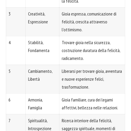
la felicità.
3
Creatività,
Gioia espressa, comunicazione di
Espressione
felicità, crescita attraverso
l'ottimismo.
4
Stabilità,
Trovare gioia nella sicurezza,
Fondamenta
costruzione duratura della felicità,
radicamento.
5
Cambiamento,
Liberarsi per trovare gioia, avventura
Libertà
e nuove esperienze felici,
trasformazione.
6
Armonia,
Gioia familiare, cura dei legami
Famiglia
affettivi, bellezza nelle relazioni.
7
Spiritualità,
Ricerca interiore della felicità,
Introspezione
saggezza spirituale, momenti di