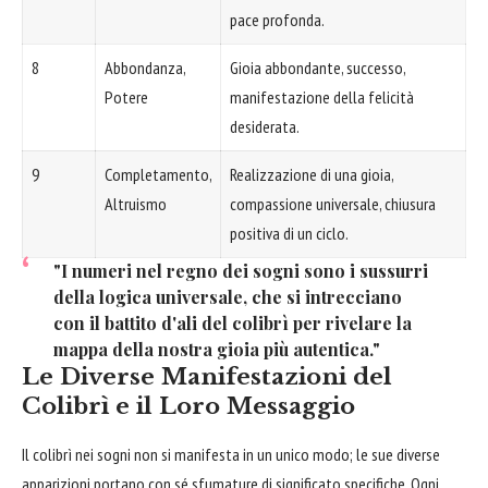
pace profonda.
8
Abbondanza,
Gioia abbondante, successo,
Potere
manifestazione della felicità
desiderata.
9
Completamento,
Realizzazione di una gioia,
Altruismo
compassione universale, chiusura
positiva di un ciclo.
"I numeri nel regno dei sogni sono i sussurri
della logica universale, che si intrecciano
con il battito d'ali del colibrì per rivelare la
mappa della nostra gioia più autentica."
Le Diverse Manifestazioni del
Colibrì e il Loro Messaggio
Il colibrì nei sogni non si manifesta in un unico modo; le sue diverse
apparizioni portano con sé sfumature di significato specifiche. Ogni