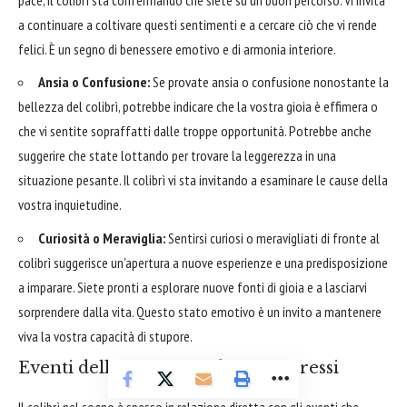
a continuare a coltivare questi sentimenti e a cercare ciò che vi rende
felici. È un segno di benessere emotivo e di armonia interiore.
Ansia o Confusione:
Se provate ansia o confusione nonostante la
bellezza del colibrì, potrebbe indicare che la vostra gioia è effimera o
che vi sentite sopraffatti dalle troppe opportunità. Potrebbe anche
suggerire che state lottando per trovare la leggerezza in una
situazione pesante. Il colibrì vi sta invitando a esaminare le cause della
vostra inquietudine.
Curiosità o Meraviglia:
Sentirsi curiosi o meravigliati di fronte al
colibrì suggerisce un'apertura a nuove esperienze e una predisposizione
a imparare. Siete pronti a esplorare nuove fonti di gioia e a lasciarvi
sorprendere dalla vita. Questo stato emotivo è un invito a mantenere
viva la vostra capacità di stupore.
Eventi della Vita e Desideri Inespressi