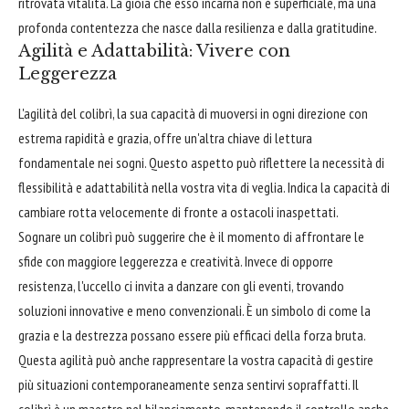
ritrovata vitalità. La gioia che esso incarna non è superficiale, ma una
profonda contentezza che nasce dalla resilienza e dalla gratitudine.
Agilità e Adattabilità: Vivere con
Leggerezza
L'agilità del colibrì, la sua capacità di muoversi in ogni direzione con
estrema rapidità e grazia, offre un'altra chiave di lettura
fondamentale nei sogni. Questo aspetto può riflettere la necessità di
flessibilità e adattabilità nella vostra vita di veglia. Indica la capacità di
cambiare rotta velocemente di fronte a ostacoli inaspettati.
Sognare un colibrì può suggerire che è il momento di affrontare le
sfide con maggiore leggerezza e creatività. Invece di opporre
resistenza, l'uccello ci invita a danzare con gli eventi, trovando
soluzioni innovative e meno convenzionali. È un simbolo di come la
grazia e la destrezza possano essere più efficaci della forza bruta.
Questa agilità può anche rappresentare la vostra capacità di gestire
più situazioni contemporaneamente senza sentirvi sopraffatti. Il
colibrì è un maestro nel bilanciamento, mantenendo il controllo anche