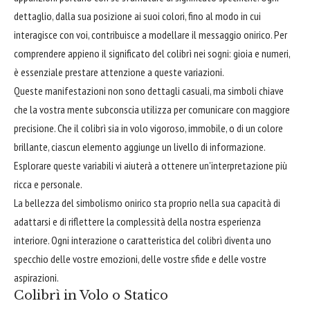
dettaglio, dalla sua posizione ai suoi colori, fino al modo in cui
interagisce con voi, contribuisce a modellare il messaggio onirico. Per
comprendere appieno il significato del colibrì nei sogni: gioia e numeri,
è essenziale prestare attenzione a queste variazioni.
Queste manifestazioni non sono dettagli casuali, ma simboli chiave
che la vostra mente subconscia utilizza per comunicare con maggiore
precisione. Che il colibrì sia in volo vigoroso, immobile, o di un colore
brillante, ciascun elemento aggiunge un livello di informazione.
Esplorare queste variabili vi aiuterà a ottenere un'interpretazione più
ricca e personale.
La bellezza del simbolismo onirico sta proprio nella sua capacità di
adattarsi e di riflettere la complessità della nostra esperienza
interiore. Ogni interazione o caratteristica del colibrì diventa uno
specchio delle vostre emozioni, delle vostre sfide e delle vostre
aspirazioni.
Colibrì in Volo o Statico