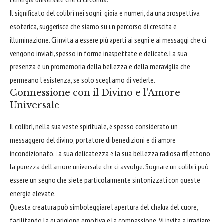
Il significato del colibrì nei sogni: gioia e numeri, da una prospettiva
esoterica, suggerisce che siamo su un percorso di crescita e
illuminazione. Ci invita a essere più aperti ai segni e ai messaggi che ci
vengono inviati, spesso in forme inaspettate e delicate. La sua
presenza è un promemoria della bellezza e della meraviglia che
permeano l'esistenza, se solo scegliamo di vederle.
Connessione con il Divino e l'Amore
Universale
Il colibrì, nella sua veste spirituale, è spesso considerato un
messaggero del divino, portatore di benedizioni e di amore
incondizionato. La sua delicatezza e la sua bellezza radiosa riflettono
la purezza dell'amore universale che ci avvolge. Sognare un colibrì può
essere un segno che siete particolarmente sintonizzati con queste
energie elevate.
Questa creatura può simboleggiare l'apertura del chakra del cuore,
facilitando la guarigione emotiva e la compassione. Vi invita a irradiare