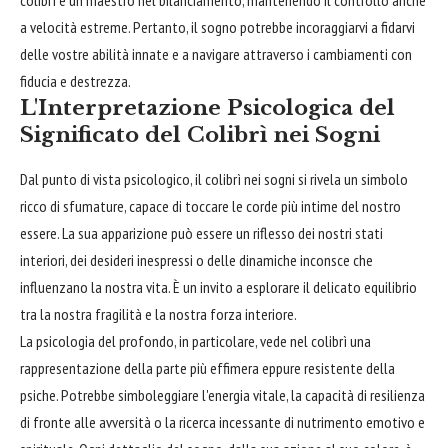
a velocità estreme. Pertanto, il sogno potrebbe incoraggiarvi a fidarvi
delle vostre abilità innate e a navigare attraverso i cambiamenti con
fiducia e destrezza.
L'Interpretazione Psicologica del
Significato del Colibrì nei Sogni
Dal punto di vista psicologico, il colibrì nei sogni si rivela un simbolo
ricco di sfumature, capace di toccare le corde più intime del nostro
essere. La sua apparizione può essere un riflesso dei nostri stati
interiori, dei desideri inespressi o delle dinamiche inconsce che
influenzano la nostra vita. È un invito a esplorare il delicato equilibrio
tra la nostra fragilità e la nostra forza interiore.
La psicologia del profondo, in particolare, vede nel colibrì una
rappresentazione della parte più effimera eppure resistente della
psiche. Potrebbe simboleggiare l'energia vitale, la capacità di resilienza
di fronte alle avversità o la ricerca incessante di nutrimento emotivo e