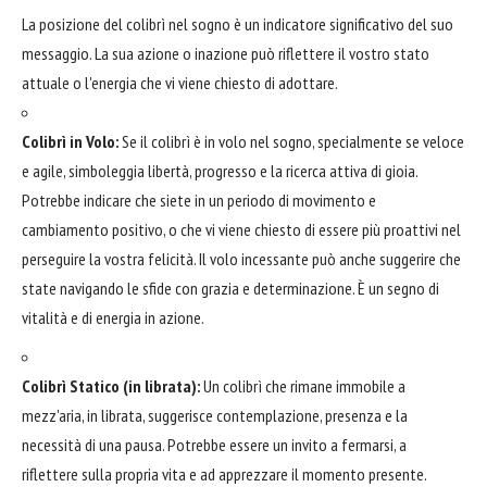
La posizione del colibrì nel sogno è un indicatore significativo del suo
messaggio. La sua azione o inazione può riflettere il vostro stato
attuale o l'energia che vi viene chiesto di adottare.
Colibrì in Volo:
Se il colibrì è in volo nel sogno, specialmente se veloce
e agile, simboleggia libertà, progresso e la ricerca attiva di gioia.
Potrebbe indicare che siete in un periodo di movimento e
cambiamento positivo, o che vi viene chiesto di essere più proattivi nel
perseguire la vostra felicità. Il volo incessante può anche suggerire che
state navigando le sfide con grazia e determinazione. È un segno di
vitalità e di energia in azione.
Colibrì Statico (in librata):
Un colibrì che rimane immobile a
mezz'aria, in librata, suggerisce contemplazione, presenza e la
necessità di una pausa. Potrebbe essere un invito a fermarsi, a
riflettere sulla propria vita e ad apprezzare il momento presente.