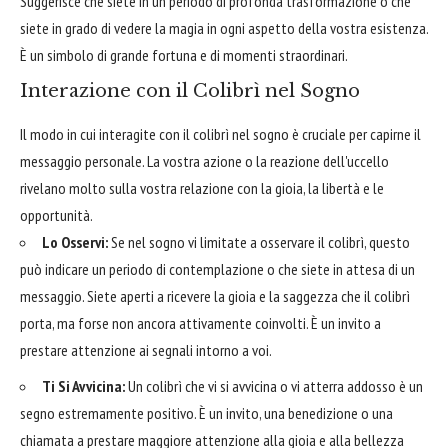
Suggerisce che siete in un periodo di profonda trasformazione o che
siete in grado di vedere la magia in ogni aspetto della vostra esistenza.
È un simbolo di grande fortuna e di momenti straordinari.
Interazione con il Colibrì nel Sogno
Il modo in cui interagite con il colibrì nel sogno è cruciale per capirne il
messaggio personale. La vostra azione o la reazione dell'uccello
rivelano molto sulla vostra relazione con la gioia, la libertà e le
opportunità.
Lo Osservi:
Se nel sogno vi limitate a osservare il colibrì, questo
può indicare un periodo di contemplazione o che siete in attesa di un
messaggio. Siete aperti a ricevere la gioia e la saggezza che il colibrì
porta, ma forse non ancora attivamente coinvolti. È un invito a
prestare attenzione ai segnali intorno a voi.
Ti Si Avvicina:
Un colibrì che vi si avvicina o vi atterra addosso è un
segno estremamente positivo. È un invito, una benedizione o una
chiamata a prestare maggiore attenzione alla gioia e alla bellezza