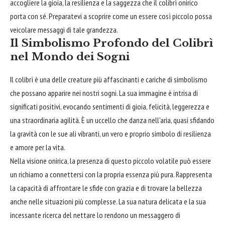
accogliere la gioia, la resilienza e la saggezza che il colibrì onirico
porta con sé. Preparatevi a scoprire come un essere così piccolo possa
veicolare messaggi di tale grandezza.
Il Simbolismo Profondo del Colibrì
nel Mondo dei Sogni
Il colibrì è una delle creature più affascinanti e cariche di simbolismo
che possano apparire nei nostri sogni. La sua immagine è intrisa di
significati positivi, evocando sentimenti di gioia, felicità, leggerezza e
una straordinaria agilità. È un uccello che danza nell'aria, quasi sfidando
la gravità con le sue ali vibranti, un vero e proprio simbolo di resilienza
e amore per la vita.
Nella visione onirica, la presenza di questo piccolo volatile può essere
un richiamo a connettersi con la propria essenza più pura. Rappresenta
la capacità di affrontare le sfide con grazia e di trovare la bellezza
anche nelle situazioni più complesse. La sua natura delicata e la sua
incessante ricerca del nettare lo rendono un messaggero di