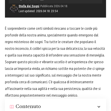
Stella dei Sogni
Pubblicata 2026.04.18.
Last updated: 2026.04.18. 23:54
È sorprendente come certi simboli riescano a toccare le corde più
profonde della nostra anima, specialmente quando emergono dal
regno misterioso dei sogni. Tra tutte le creature che popolano il
nostro inconscio, il colibrì spicca per la sua delicatezza, la sua velocità
e quella sua innata capacità di infondere una sensazione di meraviglia.
Sognare questo piccolo e vibrante uccello è un'esperienza che spesso
lascia un'impronta vivida, un richiamo sottile ma potente che ci spinge
a interrogarci sul suo significato, sul messaggio che la nostra mente
profonda cerca di comunicarci. C'è qualcosa di intrinsecamente
affascinante nella sua agilità e nella sua persistenza, qualità che si
riflettono prepotentemente nel messaggio onirico.
Contenuto