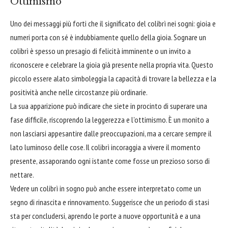
Ottimismo
Uno dei messaggi più forti che il significato del colibrì nei sogni: gioia e
numeri porta con sé è indubbiamente quello della gioia. Sognare un
colibrì è spesso un presagio di felicità imminente o un invito a
riconoscere e celebrare la gioia già presente nella propria vita. Questo
piccolo essere alato simboleggia la capacità di trovare la bellezza e la
positività anche nelle circostanze più ordinarie.
La sua apparizione può indicare che siete in procinto di superare una
fase difficile, riscoprendo la leggerezza e l'ottimismo. È un monito a
non lasciarsi appesantire dalle preoccupazioni, ma a cercare sempre il
lato luminoso delle cose. Il colibrì incoraggia a vivere il momento
presente, assaporando ogni istante come fosse un prezioso sorso di
nettare.
Vedere un colibrì in sogno può anche essere interpretato come un
segno di rinascita e rinnovamento. Suggerisce che un periodo di stasi
sta per concludersi, aprendo le porte a nuove opportunità e a una