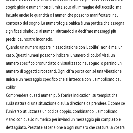
sogni: gioia e numeri non si limita solo all'immagine dell'uccello, ma
include anche le quantità o i numeri che possono manifestarsi nel
contesto del sogno. La numerologia onirica è una pratica che assegna
significati simbolici ai numeri, aiutandoci a decifrare messaggi più
precisi dal nostro inconscio.
Quando un numero appare in associazione con il colibrì, non è mai un
caso. Questi numeri possono indicare il numero di colibrì visti, un
numero specifico pronunciato o visualizzato nel sogno, o persino un
numero di oggetti circostanti. Ogni cifra porta con sé una vibrazione
unica e un messaggio specifico che si intreccia con il simbolismo del
colibrì.
Comprendere questi numeri può fornire indicazioni su tempistiche,
sulla natura di una situazione o sulla direzione da prendere. È come se
l'universo utilizzasse un codice doppio, combinando il simbolismo
visivo con quello numerico per inviarci un messaggio più completo e
dettagliato. Prestate attenzione a ogni numero che cattura la vostra