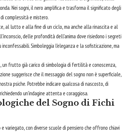
onda. Nei sogni, il nero amplifica e trasforma il significato degli
di complessità e mistero.
, al lutto e alla fine di un ciclo, ma anche alla rinascita e al
l'inconscio, delle profondità dell'anima dove risiedono i segreti
più inconfessabili. Simboleggia l'eleganza e la sofisticazione, ma
 un frutto già carico di simbologia di fertilità e conoscenza,
ione suggerisce che il messaggio del sogno non è superficiale,
nostra psiche. Potrebbe indicare qualcosa di nascosto, di
e, richiedendo un'indagine attenta e coraggiosa.
ologiche del Sogno di Fichi
 e variegato, con diverse scuole di pensiero che offrono chiavi