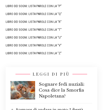
LIBRO DEI SOGNI: LISTA PAROLE CON LA “P”
LIBRO DEI SOGNI: LISTA PAROLE CON LA “Q”
LIBRO DEI SOGNI: LISTA PAROLE CON LA “R”
LIBRO DEI SOGNI: LISTA PAROLE CON LA “T”
LIBRO DEI SOGNI: LISTA PAROLE CON LA “U”
LIBRO DEI SOGNI: LISTA PAROLE CON LA “V”
LIBRO DEI SOGNI: LISTA PAROLE CON LA “Z”
LEGGI DI PIÙ
Sognare fedi nuziali:
Cosa dice la Smorfia
Napoletana?
Sognare di andare in moto: Libertà,