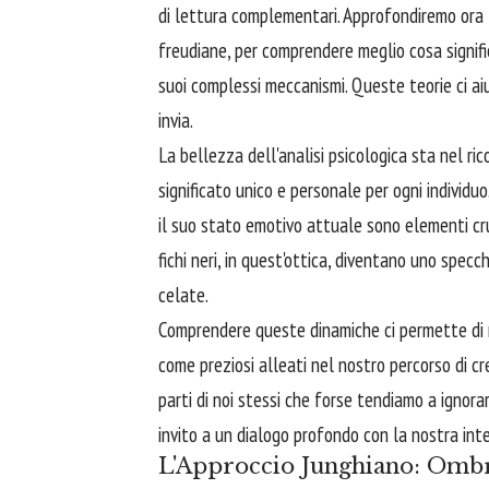
di lettura complementari. Approfondiremo ora l
freudiane, per comprendere meglio cosa signific
suoi complessi meccanismi. Queste teorie ci ai
invia.
La bellezza dell'analisi psicologica sta nel r
significato unico e personale per ogni individu
il suo stato emotivo attuale sono elementi cruc
fichi neri, in quest'ottica, diventano uno specch
celate.
Comprendere queste dinamiche ci permette di n
come preziosi alleati nel nostro percorso di cr
parti di noi stessi che forse tendiamo a ignorar
invito a un dialogo profondo con la nostra inter
L'Approccio Junghiano: Ombr