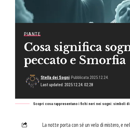
PIANTE
Cosa significa sogn
peccato e Smorfia
Stella dei Sogni
Pubblicata 2025.12.24.
Last updated: 2025.12.24. 02:28
Scopri cosa rappresentano i fichi neri nei sogni: simboli d
La notte porta con sé un velo di mistero, e ne