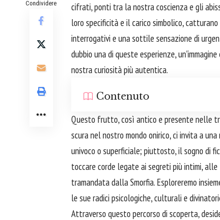
Condividere
cifrati, ponti tra la nostra coscienza e gli abis
loro specificità e il carico simbolico, catturan
interrogativi e una sottile sensazione di urgen
dubbio una di queste esperienze, un'immagine c
nostra curiosità più autentica.
Contenuto
Questo frutto, così antico e presente nelle tr
scura nel nostro mondo onirico, ci invita a una 
univoco o superficiale; piuttosto, il sogno di fi
toccare corde legate ai segreti più intimi, al
tramandata dalla Smorfia. Esploreremo insieme
le sue radici psicologiche, culturali e divinatori
Attraverso questo percorso di scoperta, deside