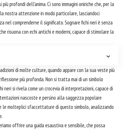
si più profondi dell'anima. Ci sono immagini oniriche che, per la
o la nostra attenzione in modo particolare, lasciandoci
za nel comprenderne il significato. Sognare fichi neri è senza
he risuona con echi antichi e moderni, capace di stimolare la
adizioni di molte culture, quando appare con la sua veste più
riflessione più profonda. Non si tratta mai di un simbolo
chi neri si rivela come un crocevia di interpretazioni, capace di
le tentazioni nascoste e persino alla saggezza popolare
 le molteplici sfaccettature di questo simbolo, analizzando
e.
riamo offrire una guida esaustiva e sensibile, che possa