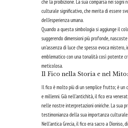
che la proibizione. La sua comparsa nei sogni 
culturale significativo, che merita di essere 
dell'esperienza umana.
Quando a questa simbologia si aggiunge il colo
suggerendo dimensioni più profonde, nascoste o
un'assenza di luce che spesso evoca mistero, i
emblematico con una tonalità così potente crea
meticolosa.
Il Fico nella Storia e nel Mit
Il fico è molto più di un semplice frutto; è un
e millenni. Già nell'antichità, il fico era vener
nelle nostre interpretazioni oniriche. La sua pr
testimonianza della sua importanza culturale
Nell'antica Grecia, il fico era sacro a Dioniso, d