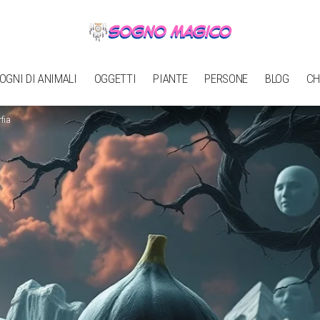
OGNI DI ANIMALI
OGGETTI
PIANTE
PERSONE
BLOG
CH
fia