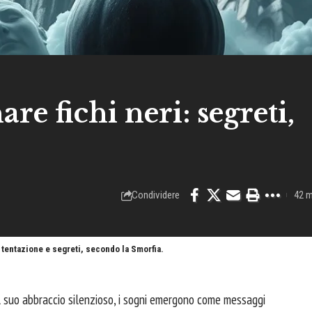
are fichi neri: segreti,
Condividere
42 m
i tentazione e segreti, secondo la Smorfia.
l suo abbraccio silenzioso, i sogni emergono come messaggi