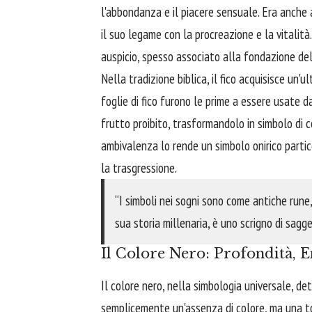
l'abbondanza e il piacere sensuale. Era anche a
il suo legame con la procreazione e la vitalità
auspicio, spesso associato alla fondazione del
Nella tradizione biblica, il fico acquisisce un
foglie di fico furono le prime a essere usate 
frutto proibito, trasformandolo in simbolo di 
ambivalenza lo rende un simbolo onirico parti
la trasgressione.
“I simboli nei sogni sono come antiche rune, 
sua storia millenaria, è uno scrigno di sag
Il Colore Nero: Profondità, 
Il colore nero, nella simbologia universale, d
semplicemente un'assenza di colore, ma una to