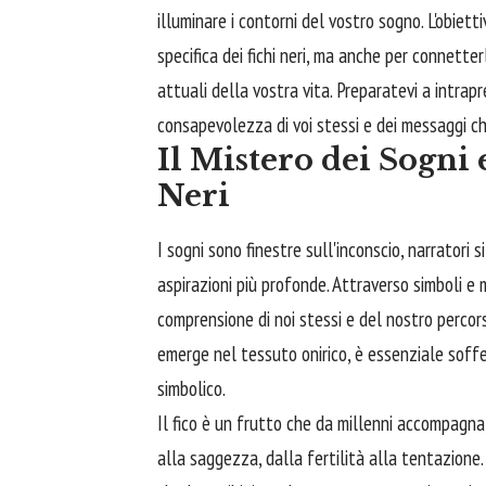
illuminare i contorni del vostro sogno. L'obiet
specifica dei fichi neri, ma anche per connette
attuali della vostra vita. Preparatevi a intrap
consapevolezza di voi stessi e dei messaggi che
Il Mistero dei Sogni 
Neri
I sogni sono finestre sull'inconscio, narratori s
aspirazioni più profonde. Attraverso simboli e m
comprensione di noi stessi e del nostro percors
emerge nel tessuto onirico, è essenziale soffe
simbolico.
Il fico è un frutto che da millenni accompagna 
alla saggezza, dalla fertilità alla tentazione