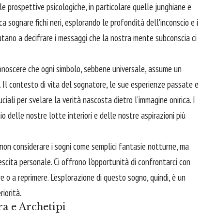
e prospettive psicologiche, in particolare quelle junghiane e
a sognare fichi neri, esplorando le profondità dell'inconscio e i
utano a decifrare i messaggi che la nostra mente subconscia ci
iconoscere che ogni simbolo, sebbene universale, assume un
o. Il contesto di vita del sognatore, le sue esperienze passate e
iali per svelare la verità nascosta dietro l'immagine onirica. I
io delle nostre lotte interiori e delle nostre aspirazioni più
on considerare i sogni come semplici fantasie notturne, ma
escita personale. Ci offrono l'opportunità di confrontarci con
e o a reprimere. L'esplorazione di questo sogno, quindi, è un
iorità.
a e Archetipi