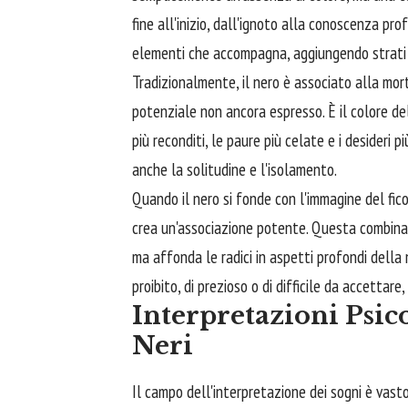
fine all'inizio, dall'ignoto alla conoscenza prof
elementi che accompagna, aggiungendo strati 
Tradizionalmente, il nero è associato alla morte
potenziale non ancora espresso. È il colore del
più reconditi, le paure più celate e i desideri 
anche la solitudine e l'isolamento.
Quando il nero si fonde con l'immagine del fico,
crea un'associazione potente. Questa combinaz
ma affonda le radici in aspetti profondi della 
proibito, di prezioso o di difficile da accettar
Interpretazioni Psic
Neri
Il campo dell'interpretazione dei sogni è vasto