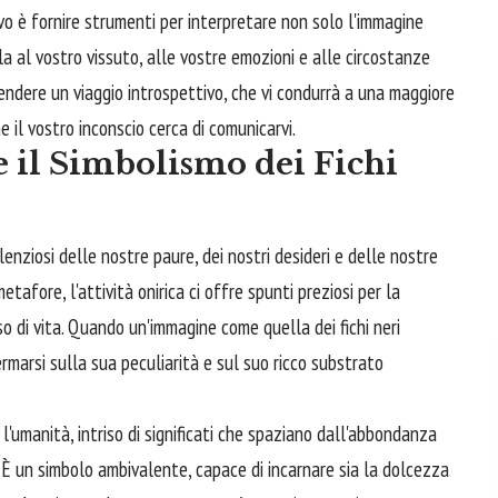
tivo è fornire strumenti per interpretare non solo l'immagine
rla al vostro vissuto, alle vostre emozioni e alle circostanze
rendere un viaggio introspettivo, che vi condurrà a una maggiore
 il vostro inconscio cerca di comunicarvi.
e il Simbolismo dei Fichi
ilenziosi delle nostre paure, dei nostri desideri e delle nostre
etafore, l'attività onirica ci offre spunti preziosi per la
o di vita. Quando un'immagine come quella dei fichi neri
rmarsi sulla sua peculiarità e sul suo ricco substrato
l'umanità, intriso di significati che spaziano dall'abbondanza
. È un simbolo ambivalente, capace di incarnare sia la dolcezza