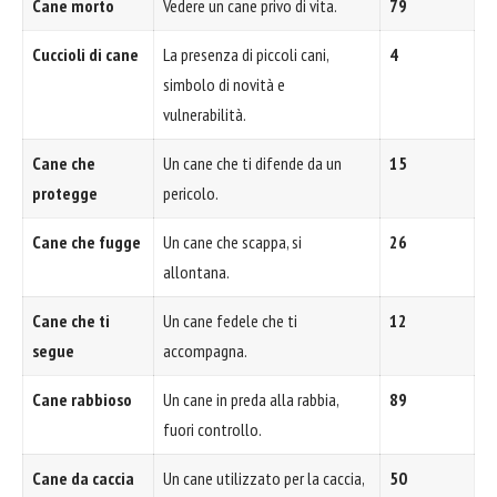
Cane morto
Vedere un cane privo di vita.
79
Cuccioli di cane
La presenza di piccoli cani,
4
simbolo di novità e
vulnerabilità.
Cane che
Un cane che ti difende da un
15
protegge
pericolo.
Cane che fugge
Un cane che scappa, si
26
allontana.
Cane che ti
Un cane fedele che ti
12
segue
accompagna.
Cane rabbioso
Un cane in preda alla rabbia,
89
fuori controllo.
Cane da caccia
Un cane utilizzato per la caccia,
50