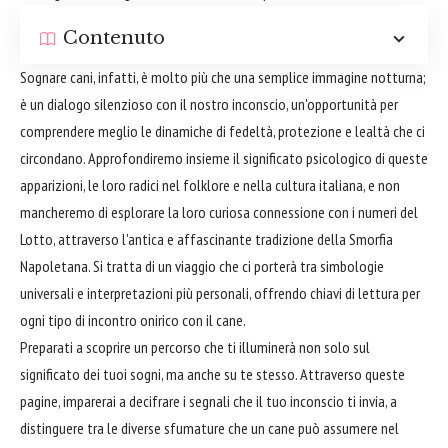
Contenuto
Sognare cani, infatti, è molto più che una semplice immagine notturna;
è un dialogo silenzioso con il nostro inconscio, un'opportunità per
comprendere meglio le dinamiche di fedeltà, protezione e lealtà che ci
circondano. Approfondiremo insieme il significato psicologico di queste
apparizioni, le loro radici nel folklore e nella cultura italiana, e non
mancheremo di esplorare la loro curiosa connessione con i numeri del
Lotto, attraverso l'antica e affascinante tradizione della Smorfia
Napoletana. Si tratta di un viaggio che ci porterà tra simbologie
universali e interpretazioni più personali, offrendo chiavi di lettura per
ogni tipo di incontro onirico con il cane.
Preparati a scoprire un percorso che ti illuminerà non solo sul
significato dei tuoi sogni, ma anche su te stesso. Attraverso queste
pagine, imparerai a decifrare i segnali che il tuo inconscio ti invia, a
distinguere tra le diverse sfumature che un cane può assumere nel