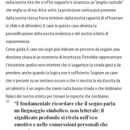
nella nostra vita che ci offre supporto e sicurezza, un "angelo custode"
che veglia su di noi. Altre volte, la protezione onirica può provenire
dalla nostra stessa forza interiore, dalla nostra capacità di affrontare
le sfide e di difenderci. Il cane in questo caso diventa la
personificazione della nostra resilienza e del nostro istinto di
sopravvivenza.
Come guida, il cane nei sogni può indicare un percorso da seguire, una
direzione chiara in un momento di incertezza. Potrebbe rappresentare
l'intuizione, quella voce interiore che ci suggerisce la strada giusta da
prendere, anche quando la logica non è sufficiente. Sognare un cane
che ci precede su un sentiero oscuro o che ci mostra la via d'uscita da
un labirinto, è un segno che siamo sulla buona strada o che dobbiamo
fidarci del nostro istinto per trovare le risposte che cerchiamo.
"È fondamentale ricordare che il sogno parla
un linguaggio simbolico, non letterale; il
significato profondo si rivela nell'eco
emotivo e nelle connessioni personali che