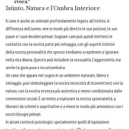
evoca."
Istinto, Natura e l'Ombra Interiore
Il cane è anche un animale profondamente legato all'istinto. A
differenza dell'uomo, vive in modo più diretto le sue pulsioni, le sue
paure e i suoi desideri primari. Sognare cani può quindi metterci in
contatto con la nostra parte più selvaggia, con gli aspetti istintivi
della nostra personalità che spesso tendiamo a reprimere o ignorare
nella vita diurna. Questo può includere la sessualità, l'aggressività, ma
anche la gioia pura e incontaminata.
Un cane che appare nel sogno in un ambiente naturale, libero e
selvaggio, può simboleggiare la nostra necessità di riconnetterci con la
natura, con la nostra essenza più autentica e meno condizionata dalle
convenzioni sociali. È un invito a esplorare la nostra spontaneità, a
liberarci da schemi e aspettative e a vivere in modo più armonioso con i
nostri bisogni primari.
In alcuni contesti psicologici, specialmente quelli di ispirazione