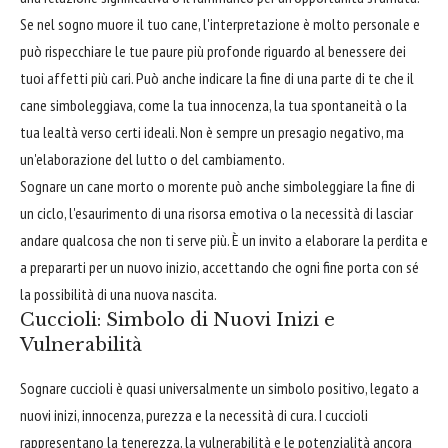
Se nel sogno muore il tuo cane, l'interpretazione è molto personale e
può rispecchiare le tue paure più profonde riguardo al benessere dei
tuoi affetti più cari. Può anche indicare la fine di una parte di te che il
cane simboleggiava, come la tua innocenza, la tua spontaneità o la
tua lealtà verso certi ideali. Non è sempre un presagio negativo, ma
un'elaborazione del lutto o del cambiamento.
Sognare un cane morto o morente può anche simboleggiare la fine di
un ciclo, l'esaurimento di una risorsa emotiva o la necessità di lasciar
andare qualcosa che non ti serve più. È un invito a elaborare la perdita e
a prepararti per un nuovo inizio, accettando che ogni fine porta con sé
la possibilità di una nuova nascita.
Cuccioli: Simbolo di Nuovi Inizi e
Vulnerabilità
Sognare cuccioli è quasi universalmente un simbolo positivo, legato a
nuovi inizi, innocenza, purezza e la necessità di cura. I cuccioli
rappresentano la tenerezza, la vulnerabilità e le potenzialità ancora