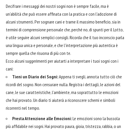
Decifrare i messaggi dei nostri sogni non è sempre facile, ma è
un'abilità che può essere affinata con la pratica e con l'adozione di
alcuni strumenti. Per sognare cani e trarne il massimo beneficio, sia in
termini di comprensione personale che, perché no, di spunti per il Lotto,
è utile seguire alcuni semplici consigli. Ricorda che il tuo inconscio parla
una lingua unica e personale, e che l'interpretazione più autentica è
sempre quella che risuona di più con te.
Ecco alcuni suggerimenti per aiutarti a interpretare i tuoi sogni con i
cani:
Tieni un Diario dei Sogni:
Appena ti svegli, annota tutto ciò che
ricordi del sogno. Non censurare nulla. Registra i dettagli, le azioni del
cane, le sue caratteristiche, l'ambiente, ma soprattutto le emozioni
che hai provato. Un diario ti aiuterà a riconoscere schemi e simboli
ricorrenti nel tempo.
Presta Attenzione alle Emozioni:
Le emozioni sono la bussola
più affidabile nei sogni. Hai provato paura, gioia, tristezza, rabbia, o un