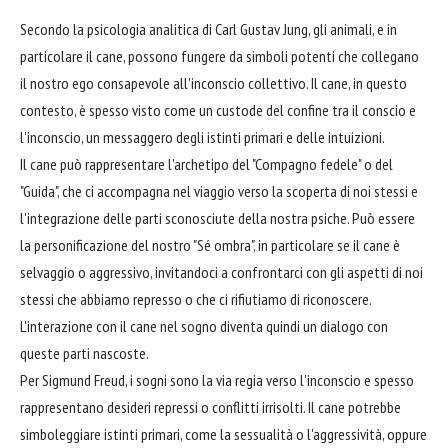
Secondo la psicologia analitica di Carl Gustav Jung, gli animali, e in
particolare il cane, possono fungere da simboli potenti che collegano
il nostro ego consapevole all'inconscio collettivo. Il cane, in questo
contesto, è spesso visto come un custode del confine tra il conscio e
l'inconscio, un messaggero degli istinti primari e delle intuizioni.
Il cane può rappresentare l'archetipo del "Compagno fedele" o del
"Guida", che ci accompagna nel viaggio verso la scoperta di noi stessi e
l'integrazione delle parti sconosciute della nostra psiche. Può essere
la personificazione del nostro "Sé ombra", in particolare se il cane è
selvaggio o aggressivo, invitandoci a confrontarci con gli aspetti di noi
stessi che abbiamo represso o che ci rifiutiamo di riconoscere.
L'interazione con il cane nel sogno diventa quindi un dialogo con
queste parti nascoste.
Per Sigmund Freud, i sogni sono la via regia verso l'inconscio e spesso
rappresentano desideri repressi o conflitti irrisolti. Il cane potrebbe
simboleggiare istinti primari, come la sessualità o l'aggressività, oppure