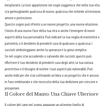
inesplorate. La loro apparizione nei sogni suggerisce che nella tua vita
sta germogliando qualcosa di nuovo, qualcosa che richiede attenzione,
amore e protezione.
Questo sogno può riferirsi a un nuovo progetto, una nuova relazione,
l'inizio di una nuova fase della tua vita o anche l'emergere di nuovi
aspetti della tua personalità. Può indicare la tua voglia di maternità o
paternità, o il desiderio di prenderti cura di qualcuno o qualcosa. I
cuccioli simboleggiano anche la speranza e la gioia semplice.
Se nel sogno stai accudendo o salvando dei cuccioli, questo può
riflettere il tuo desiderio di prenderti cura degli altri, la tua natura
protettiva o il bisogno di nutrire i tuoi aspetti più vulnerabili. Può
anche indicare che stai coltivando un'idea o un progetto che è ancora
in fase embrionale e che necessita della tua dedizione per crescere e
prosperare.
Il Colore del Manto: Una Chiave Ulteriore
Il colore del cane nel sogno aggiunge un ulteriore livello di