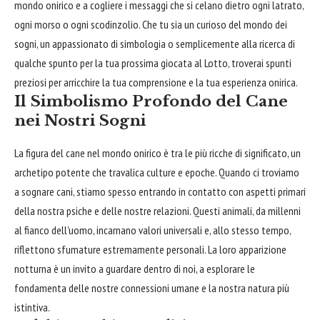
mondo onirico e a cogliere i messaggi che si celano dietro ogni latrato,
ogni morso o ogni scodinzolio. Che tu sia un curioso del mondo dei
sogni, un appassionato di simbologia o semplicemente alla ricerca di
qualche spunto per la tua prossima giocata al Lotto, troverai spunti
preziosi per arricchire la tua comprensione e la tua esperienza onirica.
Il Simbolismo Profondo del Cane
nei Nostri Sogni
La figura del cane nel mondo onirico è tra le più ricche di significato, un
archetipo potente che travalica culture e epoche. Quando ci troviamo
a sognare cani, stiamo spesso entrando in contatto con aspetti primari
della nostra psiche e delle nostre relazioni. Questi animali, da millenni
al fianco dell'uomo, incarnano valori universali e, allo stesso tempo,
riflettono sfumature estremamente personali. La loro apparizione
notturna è un invito a guardare dentro di noi, a esplorare le
fondamenta delle nostre connessioni umane e la nostra natura più
istintiva.