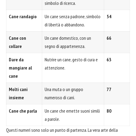
simbolo di ricerca.
Cane randagio
Un cane senza padrone, simbolo
54
di libertà o abbandono.
Cane con
Un cane domestico, con un
66
collare
segno di appartenenza.
Dare da
Nutrire un cane, gesto di cura e
63
mangiare al
attenzione.
cane
Molti cani
Una muta o un gruppo
77
insieme
numeroso di cani.
Cane che parla
Un cane che emette suoni simili
80
a parole.
Questi numeri sono solo un punto di partenza. La vera arte della