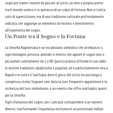
sogni per trarne i numeri da giocare al Lotto, un vero e proprio ponte
tra il mondo onirico e la speranza di un colpo di fortuna. Non si tratta
solo di superstizione, ma di una tradizione culturale profondamente
radicata, che aggiunge un elemento di mistero e divertimento
all'esperienza del sogno.
Un Ponte tra il Sogno e la Fortuna
La Smorfia Napoletana è un vocabolario simbolico che attribuisce a
ogni immagine, persona, animale o evento che appare in sogno uno o
più numeri, solitamente da 1 a 90. Questa pratica affonda le sue radici
in antiche tradizioni cabalistiche e popolari, ed è particolarmente viva a
Napoli e in tutto il Sud Italia, dove il gioco del Lotto ha una lunga e
complessa storia. Sognare cani, data la loro frequente apparizione e la
ricchezza del loro simbolismo, è un evento che offre molteplici spunti
per la Smorfia.
Ogni sfumatura del sogno con i cani può corrispondere a un numero
diverso, trasformando l'esperienza notturna in un potenziale indizio