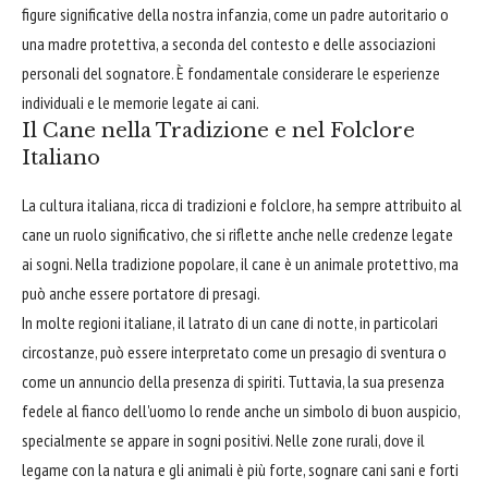
figure significative della nostra infanzia, come un padre autoritario o
una madre protettiva, a seconda del contesto e delle associazioni
personali del sognatore. È fondamentale considerare le esperienze
individuali e le memorie legate ai cani.
Il Cane nella Tradizione e nel Folclore
Italiano
La cultura italiana, ricca di tradizioni e folclore, ha sempre attribuito al
cane un ruolo significativo, che si riflette anche nelle credenze legate
ai sogni. Nella tradizione popolare, il cane è un animale protettivo, ma
può anche essere portatore di presagi.
In molte regioni italiane, il latrato di un cane di notte, in particolari
circostanze, può essere interpretato come un presagio di sventura o
come un annuncio della presenza di spiriti. Tuttavia, la sua presenza
fedele al fianco dell'uomo lo rende anche un simbolo di buon auspicio,
specialmente se appare in sogni positivi. Nelle zone rurali, dove il
legame con la natura e gli animali è più forte, sognare cani sani e forti