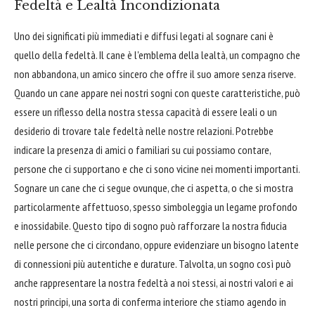
Fedeltà e Lealtà Incondizionata
Uno dei significati più immediati e diffusi legati al sognare cani è
quello della fedeltà. Il cane è l'emblema della lealtà, un compagno che
non abbandona, un amico sincero che offre il suo amore senza riserve.
Quando un cane appare nei nostri sogni con queste caratteristiche, può
essere un riflesso della nostra stessa capacità di essere leali o un
desiderio di trovare tale fedeltà nelle nostre relazioni. Potrebbe
indicare la presenza di amici o familiari su cui possiamo contare,
persone che ci supportano e che ci sono vicine nei momenti importanti.
Sognare un cane che ci segue ovunque, che ci aspetta, o che si mostra
particolarmente affettuoso, spesso simboleggia un legame profondo
e inossidabile. Questo tipo di sogno può rafforzare la nostra fiducia
nelle persone che ci circondano, oppure evidenziare un bisogno latente
di connessioni più autentiche e durature. Talvolta, un sogno così può
anche rappresentare la nostra fedeltà a noi stessi, ai nostri valori e ai
nostri principi, una sorta di conferma interiore che stiamo agendo in