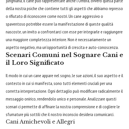
junghiana, il cane può rappresentare anche l'Ombra, ovvero quella parte
della nostra psiche che contiene tutti gli aspetti che abbiamo represso
o rifiutato di riconoscere come nostri. Un cane aggressivo o
spaventoso potrebbe essere la manifestazione di queste qualità
nascoste, un invito a confrontarci con esse per integrarle e raggiungere
una maggiore completezza interiore. Non è necessariamente un
aspetto negativo, ma un'opportunità di crescita e auto-conoscenza.
Scenari Comuni nel Sognare Cani e
il Loro Significato
Il modo in cui un cane appare nel sogno, le sue azioni, il suo aspetto e il
contesto in cui si manifesta, sono tutti elementi cruciali per una
corretta interpretazione. Ogni dettaglio può modificare radicalmente il
messaggio onirico, rendendolo unico e personale. Analizzare questi
scenari ci permette di affinare la nostra comprensione e di cogliere le
sfumature più sottili che il nostro inconscio desidera comunicarci.
Cani Amichevoli e Allegri