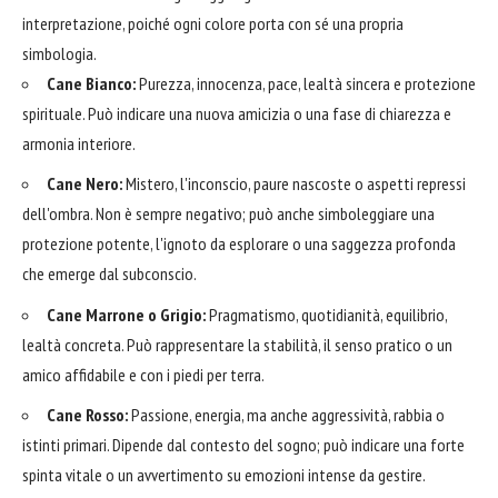
interpretazione, poiché ogni colore porta con sé una propria
simbologia.
Cane Bianco:
Purezza, innocenza, pace, lealtà sincera e protezione
spirituale. Può indicare una nuova amicizia o una fase di chiarezza e
armonia interiore.
Cane Nero:
Mistero, l'inconscio, paure nascoste o aspetti repressi
dell'ombra. Non è sempre negativo; può anche simboleggiare una
protezione potente, l'ignoto da esplorare o una saggezza profonda
che emerge dal subconscio.
Cane Marrone o Grigio:
Pragmatismo, quotidianità, equilibrio,
lealtà concreta. Può rappresentare la stabilità, il senso pratico o un
amico affidabile e con i piedi per terra.
Cane Rosso:
Passione, energia, ma anche aggressività, rabbia o
istinti primari. Dipende dal contesto del sogno; può indicare una forte
spinta vitale o un avvertimento su emozioni intense da gestire.