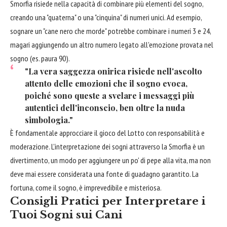
Smorfia risiede nella capacità di combinare più elementi del sogno,
creando una "quaterna" o una "cinquina" di numeri unici. Ad esempio,
sognare un "cane nero che morde" potrebbe combinare i numeri 3 e 24,
magari aggiungendo un altro numero legato all'emozione provata nel
sogno (es. paura 90).
"La vera saggezza onirica risiede nell'ascolto
attento delle emozioni che il sogno evoca,
poiché sono queste a svelare i messaggi più
autentici dell'inconscio, ben oltre la nuda
simbologia."
È fondamentale approcciare il gioco del Lotto con responsabilità e
moderazione. L'interpretazione dei sogni attraverso la Smorfia è un
divertimento, un modo per aggiungere un po' di pepe alla vita, ma non
deve mai essere considerata una fonte di guadagno garantito. La
fortuna, come il sogno, è imprevedibile e misteriosa.
Consigli Pratici per Interpretare i
Tuoi Sogni sui Cani