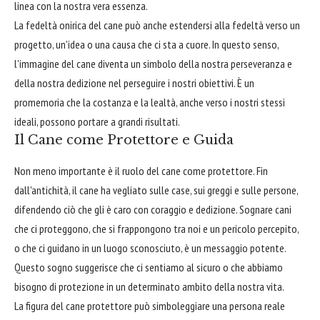
linea con la nostra vera essenza.
La fedeltà onirica del cane può anche estendersi alla fedeltà verso un
progetto, un'idea o una causa che ci sta a cuore. In questo senso,
l'immagine del cane diventa un simbolo della nostra perseveranza e
della nostra dedizione nel perseguire i nostri obiettivi. È un
promemoria che la costanza e la lealtà, anche verso i nostri stessi
ideali, possono portare a grandi risultati.
Il Cane come Protettore e Guida
Non meno importante è il ruolo del cane come protettore. Fin
dall'antichità, il cane ha vegliato sulle case, sui greggi e sulle persone,
difendendo ciò che gli è caro con coraggio e dedizione. Sognare cani
che ci proteggono, che si frappongono tra noi e un pericolo percepito,
o che ci guidano in un luogo sconosciuto, è un messaggio potente.
Questo sogno suggerisce che ci sentiamo al sicuro o che abbiamo
bisogno di protezione in un determinato ambito della nostra vita.
La figura del cane protettore può simboleggiare una persona reale