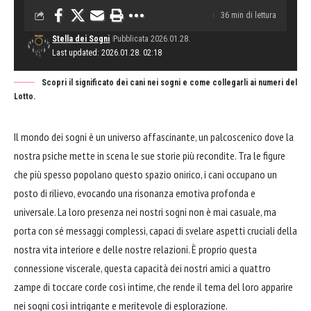
36 min di lettura
Stella dei Sogni
Pubblicata 2026.01.28.
Last updated: 2026.01.28. 02:18
Scopri il significato dei cani nei sogni e come collegarli ai numeri del
Lotto.
Il mondo dei sogni è un universo affascinante, un palcoscenico dove la
nostra psiche mette in scena le sue storie più recondite. Tra le figure
che più spesso popolano questo spazio onirico, i cani occupano un
posto di rilievo, evocando una risonanza emotiva profonda e
universale. La loro presenza nei nostri sogni non è mai casuale, ma
porta con sé messaggi complessi, capaci di svelare aspetti cruciali della
nostra vita interiore e delle nostre relazioni. È proprio questa
connessione viscerale, questa capacità dei nostri amici a quattro
zampe di toccare corde così intime, che rende il tema del loro apparire
nei sogni così intrigante e meritevole di esplorazione.