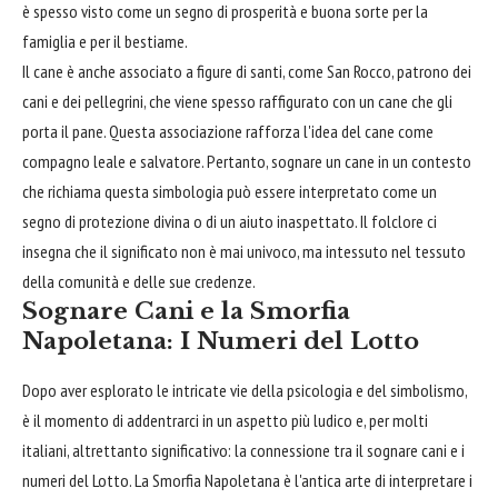
è spesso visto come un segno di prosperità e buona sorte per la
famiglia e per il bestiame.
Il cane è anche associato a figure di santi, come San Rocco, patrono dei
cani e dei pellegrini, che viene spesso raffigurato con un cane che gli
porta il pane. Questa associazione rafforza l'idea del cane come
compagno leale e salvatore. Pertanto, sognare un cane in un contesto
che richiama questa simbologia può essere interpretato come un
segno di protezione divina o di un aiuto inaspettato. Il folclore ci
insegna che il significato non è mai univoco, ma intessuto nel tessuto
della comunità e delle sue credenze.
Sognare Cani e la Smorfia
Napoletana: I Numeri del Lotto
Dopo aver esplorato le intricate vie della psicologia e del simbolismo,
è il momento di addentrarci in un aspetto più ludico e, per molti
italiani, altrettanto significativo: la connessione tra il sognare cani e i
numeri del Lotto. La Smorfia Napoletana è l'antica arte di interpretare i