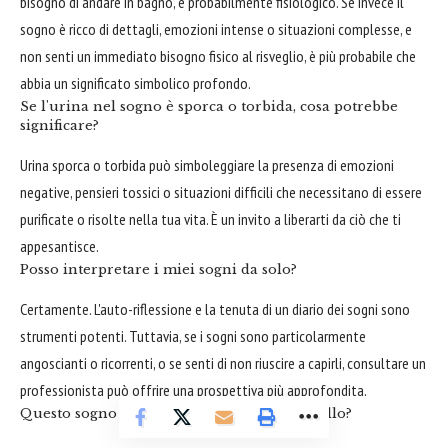
bisogno di andare in bagno, è probabilmente fisiologico. Se invece il
sogno è ricco di dettagli, emozioni intense o situazioni complesse, e
non senti un immediato bisogno fisico al risveglio, è più probabile che
abbia un significato simbolico profondo.
Se l'urina nel sogno è sporca o torbida, cosa potrebbe
significare?
Urina sporca o torbida può simboleggiare la presenza di emozioni
negative, pensieri tossici o situazioni difficili che necessitano di essere
purificate o risolte nella tua vita. È un invito a liberarti da ciò che ti
appesantisce.
Posso interpretare i miei sogni da solo?
Certamente. L'auto-riflessione e la tenuta di un diario dei sogni sono
strumenti potenti. Tuttavia, se i sogni sono particolarmente
angoscianti o ricorrenti, o se senti di non riuscire a capirli, consultare un
professionista può offrire una prospettiva più approfondita.
Questo sogno è legato a problemi di controllo?