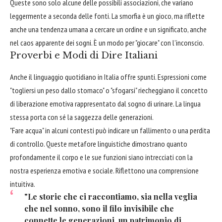
Queste sono solo alcune delle possibili associazioni, che variano
leggermente a seconda delle fonti. La smorfia è un gioco, ma riflette
anche una tendenza umana a cercare un ordine e un significato, anche
nel caos apparente dei sogni. È un modo per "giocare" con l'inconscio.
Proverbi e Modi di Dire Italiani
Anche il linguaggio quotidiano in Italia offre spunti. Espressioni come
"togliersi un peso dallo stomaco" o "sfogarsi" riecheggiano il concetto
di liberazione emotiva rappresentato dal sogno di urinare. La lingua
stessa porta con sé la saggezza delle generazioni.
"Fare acqua" in alcuni contesti può indicare un fallimento o una perdita
di controllo. Queste metafore linguistiche dimostrano quanto
profondamente il corpo e le sue funzioni siano intrecciati con la
nostra esperienza emotiva e sociale. Riflettono una comprensione
intuitiva.
"Le storie che ci raccontiamo, sia nella veglia
che nel sonno, sono il filo invisibile che
connette le generazioni, un patrimonio di