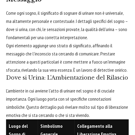
Come ogni sogno, il significato di sognare di urinare non è universale,
ma altamente personale e contestuale. I dettagli specifici del sogno –
dove si urina, con chi, le sensazioni provate, la qualità dell'urina – sono
fondamentali per una corretta interpretazione.
Ogni elemento aggiunge uno strato di significato, affinando il
messaggio che l'inconscio sta cercando di comunicare. Prestare
attenzione a questi particolari è come mettere a fuoco un'immagine
sfocata, rivelando la sua vera essenza. È un lavoro di detective onirico.
Dove si Urina: L'Ambientazione del Rilascio
L'ambiente in cui avviene l'atto di urinare nel sogno è di cruciale
importanza. Ogni luogo porta con sé specifiche connotazioni
simboliche. Questo dettaglio può rivelare molto sul tipo di liberazione
emotiva che si sta cercando o che si sta vivendo.
Luogo del
Simbolismo
Collegamento alla
Sogno di
Generale
Liberazione Emotiva