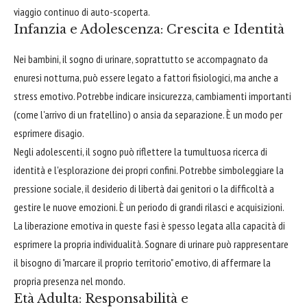
viaggio continuo di auto-scoperta.
Infanzia e Adolescenza: Crescita e Identità
Nei bambini, il sogno di urinare, soprattutto se accompagnato da
enuresi notturna, può essere legato a fattori fisiologici, ma anche a
stress emotivo. Potrebbe indicare insicurezza, cambiamenti importanti
(come l'arrivo di un fratellino) o ansia da separazione. È un modo per
esprimere disagio.
Negli adolescenti, il sogno può riflettere la tumultuosa ricerca di
identità e l'esplorazione dei propri confini. Potrebbe simboleggiare la
pressione sociale, il desiderio di libertà dai genitori o la difficoltà a
gestire le nuove emozioni. È un periodo di grandi rilasci e acquisizioni.
La liberazione emotiva in queste fasi è spesso legata alla capacità di
esprimere la propria individualità. Sognare di urinare può rappresentare
il bisogno di "marcare il proprio territorio" emotivo, di affermare la
propria presenza nel mondo.
Età Adulta: Responsabilità e