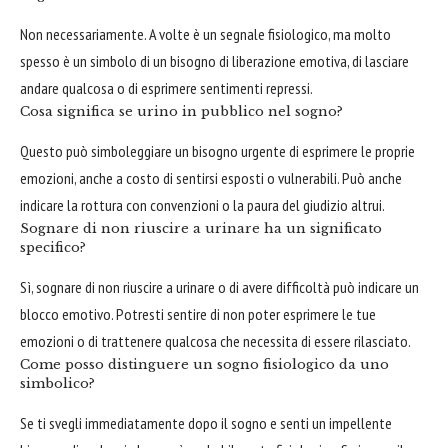
Non necessariamente. A volte è un segnale fisiologico, ma molto
spesso è un simbolo di un bisogno di liberazione emotiva, di lasciare
andare qualcosa o di esprimere sentimenti repressi.
Cosa significa se urino in pubblico nel sogno?
Questo può simboleggiare un bisogno urgente di esprimere le proprie
emozioni, anche a costo di sentirsi esposti o vulnerabili. Può anche
indicare la rottura con convenzioni o la paura del giudizio altrui.
Sognare di non riuscire a urinare ha un significato
specifico?
Sì, sognare di non riuscire a urinare o di avere difficoltà può indicare un
blocco emotivo. Potresti sentire di non poter esprimere le tue
emozioni o di trattenere qualcosa che necessita di essere rilasciato.
Come posso distinguere un sogno fisiologico da uno
simbolico?
Se ti svegli immediatamente dopo il sogno e senti un impellente