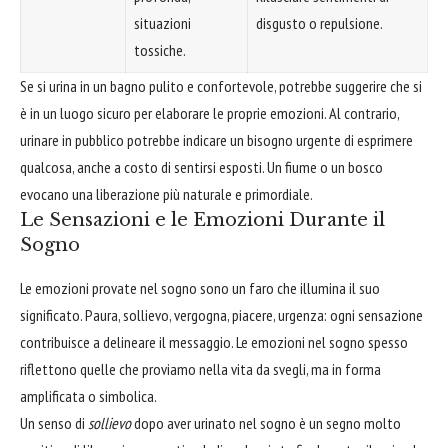
situazioni
disgusto o repulsione.
tossiche.
Se si urina in un bagno pulito e confortevole, potrebbe suggerire che si
è in un luogo sicuro per elaborare le proprie emozioni. Al contrario,
urinare in pubblico potrebbe indicare un bisogno urgente di esprimere
qualcosa, anche a costo di sentirsi esposti. Un fiume o un bosco
evocano una liberazione più naturale e primordiale.
Le Sensazioni e le Emozioni Durante il
Sogno
Le emozioni provate nel sogno sono un faro che illumina il suo
significato. Paura, sollievo, vergogna, piacere, urgenza: ogni sensazione
contribuisce a delineare il messaggio. Le emozioni nel sogno spesso
riflettono quelle che proviamo nella vita da svegli, ma in forma
amplificata o simbolica.
Un senso di
sollievo
dopo aver urinato nel sogno è un segno molto