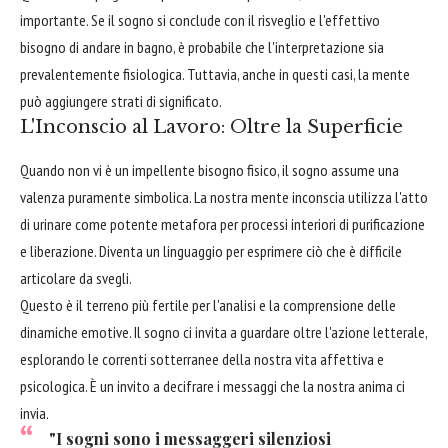
importante. Se il sogno si conclude con il risveglio e l'effettivo
bisogno di andare in bagno, è probabile che l'interpretazione sia
prevalentemente fisiologica. Tuttavia, anche in questi casi, la mente
può aggiungere strati di significato.
L'Inconscio al Lavoro: Oltre la Superficie
Quando non vi è un impellente bisogno fisico, il sogno assume una
valenza puramente simbolica. La nostra mente inconscia utilizza l'atto
di urinare come potente metafora per processi interiori di purificazione
e liberazione. Diventa un linguaggio per esprimere ciò che è difficile
articolare da svegli.
Questo è il terreno più fertile per l'analisi e la comprensione delle
dinamiche emotive. Il sogno ci invita a guardare oltre l'azione letterale,
esplorando le correnti sotterranee della nostra vita affettiva e
psicologica. È un invito a decifrare i messaggi che la nostra anima ci
invia.
"I sogni sono i messaggeri silenziosi