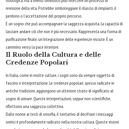
fisiologica, ma a livello simbolico può riflettere un processo di
revisione della vita. Potrebbe simboleggiare il rilascio di rimpianti, il
perdono o l'accettazione del proprio percorso.
È un sogno che può accompagnare la saggezza acquisita, la capacità di
lasciare andare ciò che non è più necessario. Rappresenta una forma di
purificazione finale, un'integrazione delle esperienze vissute. È un
cammino verso la pace interiore.
Il Ruolo della Cultura e delle
Credenze Popolari
In Italia, come in molte culture, i sogni sono da sempre oggetto di
fascino e interpretazione. Le credenze popolari, spesso radicate in
antiche tradizioni, aggiungono un ulteriore strato di significato al
sogno di urinare. Queste interpretazioni, seppur non scientifiche,
riflettono una saggezza collettiva.
Dalle nonne ai testi di smorfia, il tentativo di decifrare i messaggi
onirici è profondamente radicato nella nostra cultura. Queste visioni