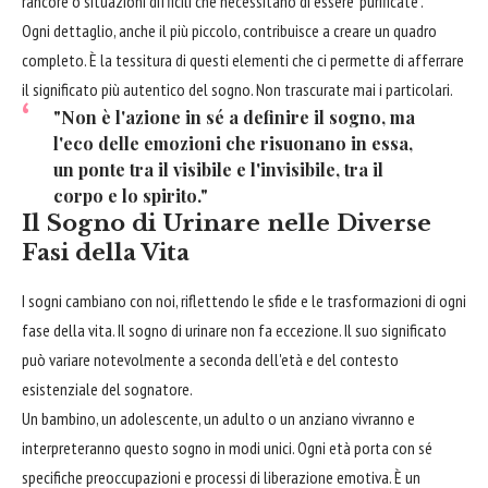
rancore o situazioni difficili che necessitano di essere "purificate".
Ogni dettaglio, anche il più piccolo, contribuisce a creare un quadro
completo. È la tessitura di questi elementi che ci permette di afferrare
il significato più autentico del sogno. Non trascurate mai i particolari.
"Non è l'azione in sé a definire il sogno, ma
l'eco delle emozioni che risuonano in essa,
un ponte tra il visibile e l'invisibile, tra il
corpo e lo spirito."
Il Sogno di Urinare nelle Diverse
Fasi della Vita
I sogni cambiano con noi, riflettendo le sfide e le trasformazioni di ogni
fase della vita. Il sogno di urinare non fa eccezione. Il suo significato
può variare notevolmente a seconda dell'età e del contesto
esistenziale del sognatore.
Un bambino, un adolescente, un adulto o un anziano vivranno e
interpreteranno questo sogno in modi unici. Ogni età porta con sé
specifiche preoccupazioni e processi di liberazione emotiva. È un