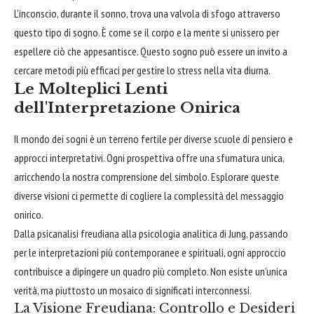
L'inconscio, durante il sonno, trova una valvola di sfogo attraverso
questo tipo di sogno. È come se il corpo e la mente si unissero per
espellere ciò che appesantisce. Questo sogno può essere un invito a
cercare metodi più efficaci per gestire lo stress nella vita diurna.
Le Molteplici Lenti
dell'Interpretazione Onirica
Il mondo dei sogni è un terreno fertile per diverse scuole di pensiero e
approcci interpretativi. Ogni prospettiva offre una sfumatura unica,
arricchendo la nostra comprensione del simbolo. Esplorare queste
diverse visioni ci permette di cogliere la complessità del messaggio
onirico.
Dalla psicanalisi freudiana alla psicologia analitica di Jung, passando
per le interpretazioni più contemporanee e spirituali, ogni approccio
contribuisce a dipingere un quadro più completo. Non esiste un'unica
verità, ma piuttosto un mosaico di significati interconnessi.
La Visione Freudiana: Controllo e Desideri