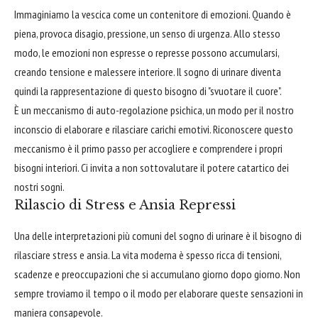
Immaginiamo la vescica come un contenitore di emozioni. Quando è
piena, provoca disagio, pressione, un senso di urgenza. Allo stesso
modo, le emozioni non espresse o represse possono accumularsi,
creando tensione e malessere interiore. Il sogno di urinare diventa
quindi la rappresentazione di questo bisogno di "svuotare il cuore".
È un meccanismo di auto-regolazione psichica, un modo per il nostro
inconscio di elaborare e rilasciare carichi emotivi. Riconoscere questo
meccanismo è il primo passo per accogliere e comprendere i propri
bisogni interiori. Ci invita a non sottovalutare il potere catartico dei
nostri sogni.
Rilascio di Stress e Ansia Repressi
Una delle interpretazioni più comuni del sogno di urinare è il bisogno di
rilasciare stress e ansia. La vita moderna è spesso ricca di tensioni,
scadenze e preoccupazioni che si accumulano giorno dopo giorno. Non
sempre troviamo il tempo o il modo per elaborare queste sensazioni in
maniera consapevole.