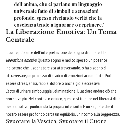
dell'anima, che ci parlano un linguaggio
universale fatto di simboli e sensazioni
profonde, spesso rivelando verità che la
coscienza tende a ignorare o reprimere."
La Liberazione Emotiva: Un Tema
Centrale
Il cuore pulsante dell'interpretazione del sogno di urinare è la
liberazione emotiva
. Questo sogno è molto spesso un potente
indicatore che il sognatore sta attraversando, o ha bisogno di
attraversare, un processo di scarico di emozioni accumulate. Può
essere stress, ansia, rabbia, dolore o anche gioia eccessiva.
L'atto di urinare simboleggia l'eliminazione, il lasciare andare ciò che
non serve più. Nel contesto onirico, questo si traduce nel liberarsi di un
peso emotivo, purificando la propria interiorità. È un segnale che il
nostro essere profondo cerca un equilibrio, un ritorno alla leggerezza.
Svuotare la Vescica, Svuotare il Cuore