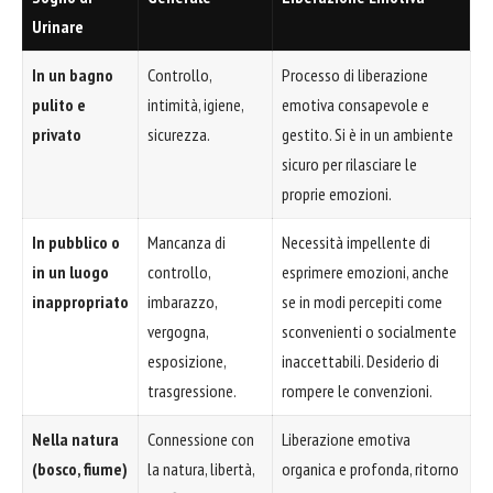
Urinare
In un bagno
Controllo,
Processo di liberazione
pulito e
intimità, igiene,
emotiva consapevole e
privato
sicurezza.
gestito. Si è in un ambiente
sicuro per rilasciare le
proprie emozioni.
In pubblico o
Mancanza di
Necessità impellente di
in un luogo
controllo,
esprimere emozioni, anche
inappropriato
imbarazzo,
se in modi percepiti come
vergogna,
sconvenienti o socialmente
esposizione,
inaccettabili. Desiderio di
trasgressione.
rompere le convenzioni.
Nella natura
Connessione con
Liberazione emotiva
(bosco, fiume)
la natura, libertà,
organica e profonda, ritorno