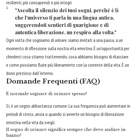
resilienti, più consapevoli e più integri.
"Ascolta il silenzio dei tuoi sogni, perché è lì
che l'universo ti parla in una lingua antica,
suggerendoti sentieri di guarigione e di
autentica liberazione, un respiro alla volta."
Ogni volta che sogniamo di urinare, siamo invitati a una pausa, a un
momento di riflessione sulla nostra vita emotiva. È un'opportunità per
chiederci cosa stiamo trattenendo, cosa abbiamo bisogno di rilasciare
e come possiamo fluire più liberamente con la corrente della vita. È un
dono prezioso dall'interno.
Domande Frequenti (FAQ)
È normale sognare di urinare spesso?
Sì, è un sogno abbastanza comune. La sua frequenza può aumentare in
periodi di stress, ansia o quando si avverte un bisogno di liberazione
emotiva nella vita da svegli.
Il sogno di urinare significa sempre che devo andare in
bagno?