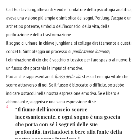
Carl Gustav Jung, allievo di Freud e fondatore della psicologia analitica,
aveva una visione più ampia e simbolica dei sogni. Per Jung, l'acqua è un
archetipo potente, simbolo dell'inconscio, della vita, della
purificazione e della trasformazione.
Il sogno di urinare, in chiave junghiana, si collega direttamente a questi
concetti. Simboleggia un processo di
purificazione interiore
,
l'eliminazione di ciò che è vecchio o tossico per fare spazio al nuovo. È
un flusso che porta via le impurità emotive.
Può anche rappresentare il
flusso della vita
stessa, l'energia vitale che
scorre attraverso di noi. Se il flusso è bloccato o difficile, potrebbe
indicare ostacoli nella nostra espressione emotiva. Se è libero e
abbondante, suggerisce una sana espressione di sé.
"Il fiume dell'inconscio scorre
incessantemente, e ogni sogno è una goccia
che porta con sé i segreti delle sue
profondità, invitandoci a bere alla fonte della