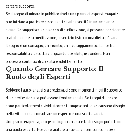
cercare supporto.
Se il sogno di urinare in pubblico rivela una paura di esporsi, magari si
può iniziare a praticare piccoli atti di vulnerabilità in un ambiente
sicuro. Se suggerisce un bisogno di purificazione, si possono considerare
pratiche come la meditazione, l'esercizio fisico o una dieta più sana.
Il sogno è un consiglio, un monito, un incoraggiamento. La nostra
responsabilità è ascoltare e, quando possibile, rispondere. È un
processo continuo di crescita e adattamento.
Quando Cercare Supporto: Il
Ruolo degli Esperti
Sebbene l'auto-analisi sia preziosa, ci sono momenti in cui il supporto
di un professionista può essere fondamentale. Se i sogni di urinare
sono particolarmente vividi, ricorrenti, angoscianti o se causano disagio
nella vita diurna, consultare un esperto è una scelta saggia.
Uno psicoterapeuta, uno psicologo o un analista dei sogni può offrire
una guida esperta. Possono aiutare a navigare i territori complessi