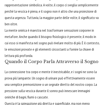
rappresentazione simbolica. A volte, il corpo ci sveglia semplicemente
perché la vescica è piena, e il sogno non è altro che una proiezione di
questa urgenza. Tuttavia, la maggior parte delle volte, il significato va
ben oltre.
La mente onirica è maestra nel trasformare sensazioni corporee in
metafore. Anche quando il bisogno fisiologico è presente, il modo in
cui esso si manifesta nel sogno può rivelare molto di più. È il contesto,
le emozioni provate e gli elementi circostanti a fornire la chiave di
lettura più profonda.
Quando il Corpo Parla Attraverso il Sogno
La connessione tra corpo e mente è inestricabile, e i sogni ne sono la
prova più lampante. Un sogno di urinare può effettivamente essere
una semplice premonizione o un segnale diretto del nostro corpo. La
pressione sulla vescica durante il sonno può innescare immagini
oniriche di bagni, fiumi o cascate.
Questa è la spiegazione più diretta e superficiale, ma non meno