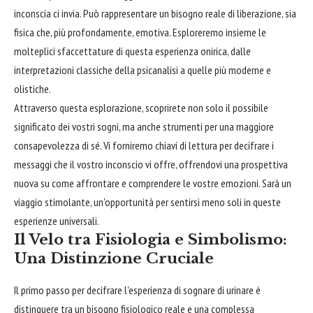
inconscia ci invia. Può rappresentare un bisogno reale di liberazione, sia
fisica che, più profondamente, emotiva. Esploreremo insieme le
molteplici sfaccettature di questa esperienza onirica, dalle
interpretazioni classiche della psicanalisi a quelle più moderne e
olistiche.
Attraverso questa esplorazione, scoprirete non solo il possibile
significato dei vostri sogni, ma anche strumenti per una maggiore
consapevolezza di sé. Vi forniremo chiavi di lettura per decifrare i
messaggi che il vostro inconscio vi offre, offrendovi una prospettiva
nuova su come affrontare e comprendere le vostre emozioni. Sarà un
viaggio stimolante, un'opportunità per sentirsi meno soli in queste
esperienze universali.
Il Velo tra Fisiologia e Simbolismo:
Una Distinzione Cruciale
Il primo passo per decifrare l'esperienza di sognare di urinare è
distinguere tra un bisogno fisiologico reale e una complessa