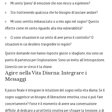
Mi sento "pieno" di emozioni che non riesco a esprimere?
Sto trattenendo qualcosa che ho bisogno di lasciare andare?
Mi sono sentito imbarazzato o a mio agio nel sogno? Questo
riflette come mi sento riguardo alla mia vulnerabilità?
Ci sono situazioni in cui sento di aver perso il controllo? O
situazioni in cui desidero trasgredire le regole?
Queste domande non hanno risposte giuste o sbagliate, ma sono un
punto di partenza per l'esplorazione. Sono un invito all'introspezione.
L'onestà con se stessi è la chiave.
Agire nella Vita Diurna: Integrare i
Messaggi
Il passo finale è integrare le intuizioni del sogno nella vita diurna. Se il
sogno suggerisce un bisogno di liberazione emotiva, cosa si può fare
concretamente? Forse è il momento di avere una conversazione
difficile, di dedicarsi a un'attività creativa per sfogare la tensione, o di