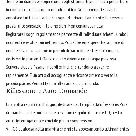
Tenere un diario dei sogni è uno degli strumenti più efficaci per entrare
in contatto con il proprio mondo onirico. Non appena ci si sveglia,
annotare tutti i dettagli del sogno di urinare: l'ambiente, le persone
presenti, le sensazioni, le emozioni. Non censurate nulla.
Registrare i sogni regolarmente permette di individuare schemi, simboli
ricorrenti e evoluzioni nel tempo. Potrebbe emergere che sognare di
urinare si verifica sempre in periodi di particolare stress o prima di
decisioni importanti. Questo diario diventa una mappa preziosa.
Scrivere aiuta a fissare i ricordi onirici, che tendono a svanire
rapidamente. È un atto di accoglienza e riconoscimento verso la
propria psiche. Permette una riflessione più profonda.
Riflessione e Auto-Domande
Una volta registrato il sogno, dedicare del tempo alla riflessione. Porsi
domande aperte può aiutare a svelare i significati nascosti. Questo
auto-interrogatorio è cruciale per la comprensione.
C'è qualcosa nella mia vita che mi sta appesantendo ultimamente?