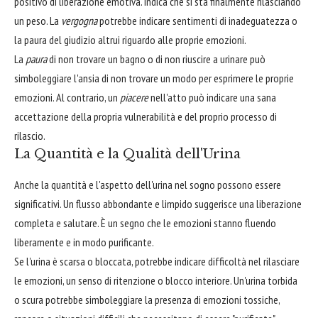
positivo di liberazione emotiva. Indica che si sta finalmente rilasciando
un peso. La
vergogna
potrebbe indicare sentimenti di inadeguatezza o
la paura del giudizio altrui riguardo alle proprie emozioni.
La
paura
di non trovare un bagno o di non riuscire a urinare può
simboleggiare l'ansia di non trovare un modo per esprimere le proprie
emozioni. Al contrario, un
piacere
nell'atto può indicare una sana
accettazione della propria vulnerabilità e del proprio processo di
rilascio.
La Quantità e la Qualità dell'Urina
Anche la quantità e l'aspetto dell'urina nel sogno possono essere
significativi. Un flusso abbondante e limpido suggerisce una liberazione
completa e salutare. È un segno che le emozioni stanno fluendo
liberamente e in modo purificante.
Se l'urina è scarsa o bloccata, potrebbe indicare difficoltà nel rilasciare
le emozioni, un senso di ritenzione o blocco interiore. Un'urina torbida
o scura potrebbe simboleggiare la presenza di emozioni tossiche,