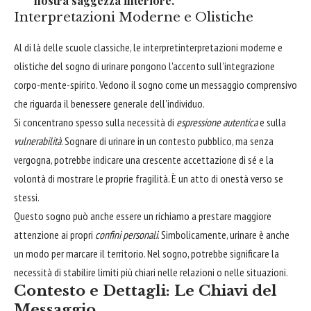
nostra saggezza interiore."
Interpretazioni Moderne e Olistiche
Al di là delle scuole classiche, le interpretinterpretazioni moderne e
olistiche del sogno di urinare pongono l'accento sull'integrazione
corpo-mente-spirito. Vedono il sogno come un messaggio comprensivo
che riguarda il benessere generale dell'individuo.
Si concentrano spesso sulla necessità di
espressione autentica
e sulla
vulnerabilità
. Sognare di urinare in un contesto pubblico, ma senza
vergogna, potrebbe indicare una crescente accettazione di sé e la
volontà di mostrare le proprie fragilità. È un atto di onestà verso se
stessi.
Questo sogno può anche essere un richiamo a prestare maggiore
attenzione ai propri
confini personali
. Simbolicamente, urinare è anche
un modo per marcare il territorio. Nel sogno, potrebbe significare la
necessità di stabilire limiti più chiari nelle relazioni o nelle situazioni.
Contesto e Dettagli: Le Chiavi del
Messaggio