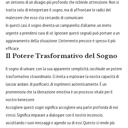
un sintomo di un disagio più profondo che richiede attenzione. Non si
tratta solo di interpretare il sogno, ma di affrontare le radici del
malessere che esso sta cercando di comunicare.
In questi casi, il sogno diventa un campanello d'allarme, un invito
urgente a prendersi cura di sé. Ignorare questi segnali può portare a un
aggravamento della situazione. L'intervento precoce è spesso il più
efficace.
Il Potere Trasformativo del Sogno
Il sogno di urinare, con la sua apparente semplicità, racchiude un potere
trasformativo straordinario. Ci invita a esplorare la nostra capacità di
lasciar andare, di purificarci, di esprimerci autenticamente. È un
promemoria che la liberazione emotiva è un processo vitale per il
nostro benessere.
Accogliere questi sogni significa accogliere una parte profonda di noi
stessi. Significa imparare a dialogare con il nostro inconscio,
ascoltando i suoi messaggi e agendo su di essi. Questo ci rende più