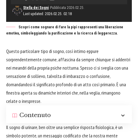
Stella dei Sogni
Pubblicata 2026.02.25.
Last updated: 2026.02.25. 02:18
Scopri come sognare di fare la pipì rappresenti una liberazione
emotiva, simboleggiando la purificazione e la ricerca di leggerezza.
Questo particolare tipo di sogno, così intimo eppure
sorprendentemente comune, affascina da sempre chiunque si addentri
nei meandri della propria psiche notturna. Spesso ci si sveglia con una
sensazione di sollievo, talvolta di imbarazzo o confusione,
domandandosi il significato profondo di un atto così primario. È una
finestra aperta su dinamiche interiori che, nella veglia, rimangono
celate o inespresse.
Contenuto
Il sogno di urinare, ben oltre una semplice risposta fisiologica, è un
simbolo potente, un messaggio codificato che la nostra mente