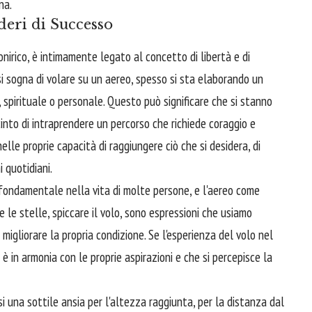
na.
deri di Successo
 onirico, è intimamente legato al concetto di libertà e di
si sogna di volare su un aereo, spesso si sta elaborando un
, spirituale o personale. Questo può significare che si stanno
into di intraprendere un percorso che richiede coraggio e
nelle proprie capacità di raggiungere ciò che si desidera, di
i quotidiani.
 fondamentale nella vita di molte persone, e l'aereo come
le stelle, spiccare il volo, sono espressioni che usiamo
migliorare la propria condizione. Se l'esperienza del volo nel
è in armonia con le proprie aspirazioni e che si percepisce la
i una sottile ansia per l'altezza raggiunta, per la distanza dal