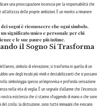
dicare una preoccupazione inconscia per la responsabilità che
e all'altezza delle proprie ambizioni. È un monito a rimanere
.
i dei sogni è riconoscere che ogni simbolo,
un significato unico e personale per chi
ienze e le sue paure più intime.
uando il Sogno Si Trasforma
l'aereo, simbolo di elevazione, si trasforma in quella di un
bio uno degli incubi più vividi e destabilizzanti che si possano
 crollo simboleggia spesso un'improvvisa e profonda sensazione
tenza nella vita di veglia. È un segnale d'allarme che l'inconscio
ella nostra esistenza che ci stanno sfuggendo di mano o che sono
tà del crollo, la distruzione, sono tutte immagini che evocano