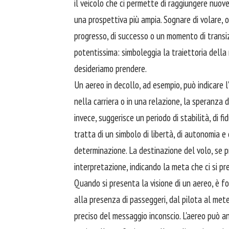
il veicolo che ci permette di raggiungere nuove
una prospettiva più ampia. Sognare di volare, o 
progresso, di successo o un momento di transiz
potentissima: simboleggia la traiettoria della
desideriamo prendere.
Un aereo in decollo, ad esempio, può indicare l
nella carriera o in una relazione, la speranza 
invece, suggerisce un periodo di stabilità, di fi
tratta di un simbolo di libertà, di autonomia e
determinazione. La destinazione del volo, se p
interpretazione, indicando la meta che ci si pre
Quando si presenta la visione di un aereo, è f
alla presenza di passeggeri, dal pilota al met
preciso del messaggio inconscio. L'aereo può an