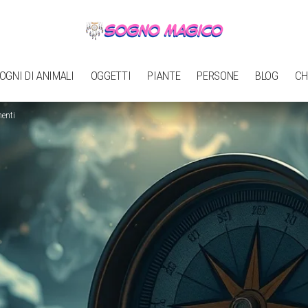
OGNI DI ANIMALI
OGGETTI
PIANTE
PERSONE
BLOG
CH
menti