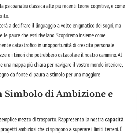
 psicoanalisi classica alle più recenti teorie cognitive, e come
ento.
rà a decifrare il linguaggio a volte enigmatico dei sogni, ma
e le paure che essi rivelano. Scopriremo insieme come
ente catastrofico in un’opportunità di crescita personale,
zze e i timori che potrebbero ostacolare il nostro cammino. Al
ne una mappa più chiara per navigare il vostro mondo interiore,
sogno da fonte di paura a stimolo per una maggiore
Un Simbolo di Ambizione e
un semplice mezzo di trasporto. Rappresenta la nostra
capacità
i progetti ambiziosi che ci spingono a superare i limiti terreni. È