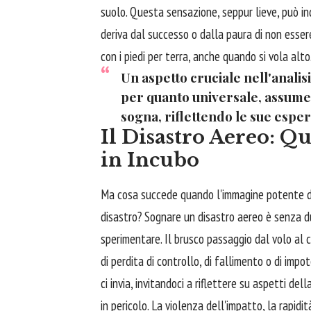
suolo. Questa sensazione, seppur lieve, può in
deriva dal successo o dalla paura di non esser
con i piedi per terra, anche quando si vola alto
Un aspetto cruciale nell'analis
per quanto universale, assume 
sogna, riflettendo le sue esper
Il Disastro Aereo: Q
in Incubo
Ma cosa succede quando l'immagine potente del
disastro? Sognare un disastro aereo è senza dub
sperimentare. Il brusco passaggio dal volo al
di perdita di controllo, di fallimento o di impo
ci invia, invitandoci a riflettere su aspetti d
in pericolo. La violenza dell'impatto, la rapidi