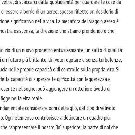
 vette, di staccarci dalla quotidianità per guardare le cose da
di essere a bordo di un aereo, spesso riflette un desiderio di
ione significativo nella vita. La metafora del viaggio aereo è
 nostra esistenza, la direzione che stiamo prendendo o che
'inizio di un nuovo progetto entusiasmante, un salto di qualità
di un futuro più brillante. Un volo regolare e senza turbolenze,
ducia nelle proprie capacità e di controllo sulla propria vita. Si
 della capacità di superare le difficoltà con leggerezza e
resente nel sogno, può aggiungere un ulteriore livello di
figge nella vita reale.
ondamentale considerare ogni dettaglio, dal tipo di velivolo
eo. Ogni elemento contribuisce a delineare un quadro più
che rappresentare il nostro "io" superiore, la parte di noi che