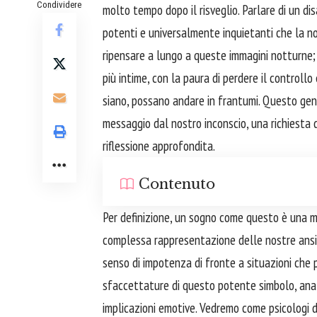
Condividere
molto tempo dopo il risveglio. Parlare di un dis
potenti e universalmente inquietanti che la no
ripensare a lungo a queste immagini notturne; 
più intime, con la paura di perdere il controllo 
siano, possano andare in frantumi. Questo gene
messaggio dal nostro inconscio, una richiesta 
riflessione approfondita.
Contenuto
Per definizione, un sogno come questo è una 
complessa rappresentazione delle nostre ansie
senso di impotenza di fronte a situazioni che 
sfaccettature di questo potente simbolo, analiz
implicazioni emotive. Vedremo come psicologi di