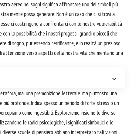
astro aereo nei sogni significa affrontare uno dei simboli più
stra mente possa generare. Non è un caso che ci si trovi a
esse ci costringono a confrontarci con le nostre vulnerabilità
e con la possibilità che i nostri progetti, grandi o piccoli che
re di sogno, pur essendo terrificante, è in realtà un prezioso
di attenzione verso aspetti della nostra vita che meritano una
metafora, mai una premonizione letterale, ma piuttosto una
 più profonde. Indica spesso un periodo di forte stress o un
percepiamo come ingestibili. Esploreremo insieme le diverse
zandone le radici psicologiche, i significati simbolici e le
 diverse scuole di pensiero abbiano interpretato tali visioni