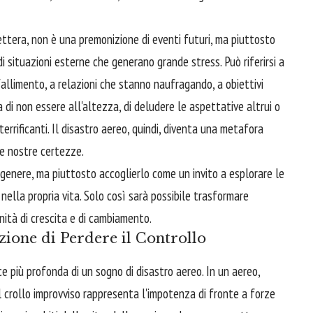
ttera, non è una premonizione di eventi futuri, ma piuttosto
di situazioni esterne che generano grande stress. Può riferirsi a
fallimento, a relazioni che stanno naufragando, a obiettivi
a di non essere all'altezza, di deludere le aspettative altrui o
terrificanti. Il disastro aereo, quindi, diventa una metafora
le nostre certezze.
genere, ma piuttosto accoglierlo come un invito a esplorare le
s nella propria vita. Solo così sarà possibile trasformare
nità di crescita e di cambiamento.
zione di Perdere il Controllo
ce più profonda di un sogno di disastro aereo. In un aereo,
 il crollo improvviso rappresenta l'impotenza di fronte a forze