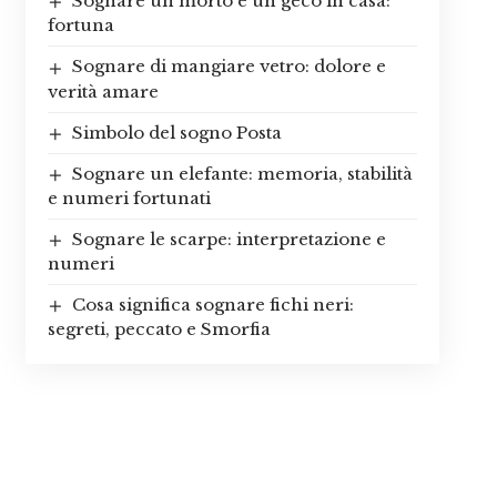
Sognare un morto e un geco in casa:
fortuna
Sognare di mangiare vetro: dolore e
verità amare
Simbolo del sogno Posta
Sognare un elefante: memoria, stabilità
e numeri fortunati
Sognare le scarpe: interpretazione e
numeri
Cosa significa sognare fichi neri:
segreti, peccato e Smorfia