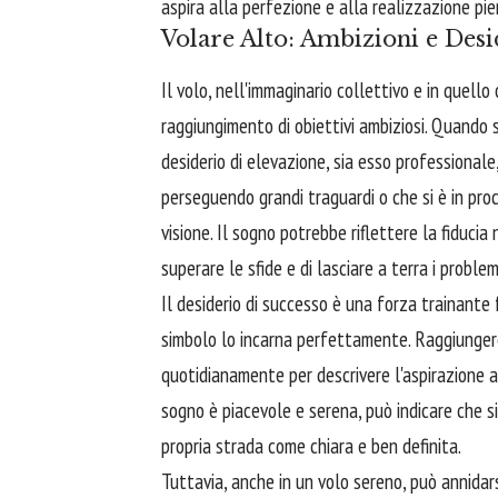
aspira alla perfezione e alla realizzazione pie
Volare Alto: Ambizioni e Desi
Il volo, nell'immaginario collettivo e in quello
raggiungimento di obiettivi ambiziosi. Quando 
desiderio di elevazione, sia esso professionale
perseguendo grandi traguardi o che si è in proc
visione. Il sogno potrebbe riflettere la fiducia 
superare le sfide e di lasciare a terra i problem
Il desiderio di successo è una forza trainante
simbolo lo incarna perfettamente. Raggiungere 
quotidianamente per descrivere l'aspirazione a 
sogno è piacevole e serena, può indicare che si 
propria strada come chiara e ben definita.
Tuttavia, anche in un volo sereno, può annidars