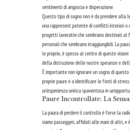
sentimenti di angoscia e disperazione.
Questo tipo di sogno non è da prendere alla le
una rappresent potente di conflitti interiori o 
progetti lavorativi che sembrano destinati al 
personali che sembrano irraggiungibili. La paur
le proprie, è spesso al centro di queste visioni 
della distruzione delle nostre speranze e del
È importante non ignorare un sogno di questo 
proprie paure e a identificare le fonti di stres
un'esperienza onirica spaventosa in un'opportu
Paure Incontrollate: La Sensa
La paura di perdere il controllo è forse la radi
siamo passeggeri, affidati alle mani di altri, e