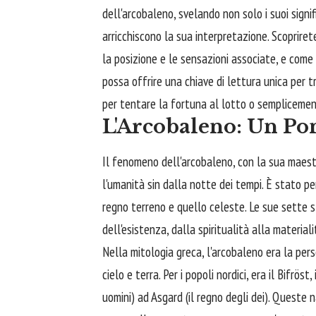
dell'arcobaleno, svelando non solo i suoi signi
arricchiscono la sua interpretazione. Scopriret
la posizione e le sensazioni associate, e com
possa offrire una chiave di lettura unica per t
per tentare la fortuna al lotto o semplicement
L'Arcobaleno: Un Po
Il fenomeno dell'arcobaleno, con la sua maest
l'umanità sin dalla notte dei tempi. È stato pe
regno terreno e quello celeste. Le sue sette s
dell'esistenza, dalla spiritualità alla materiali
Nella mitologia greca, l'arcobaleno era la pers
cielo e terra. Per i popoli nordici, era il Bifr
uomini) ad Asgard (il regno degli dei). Queste