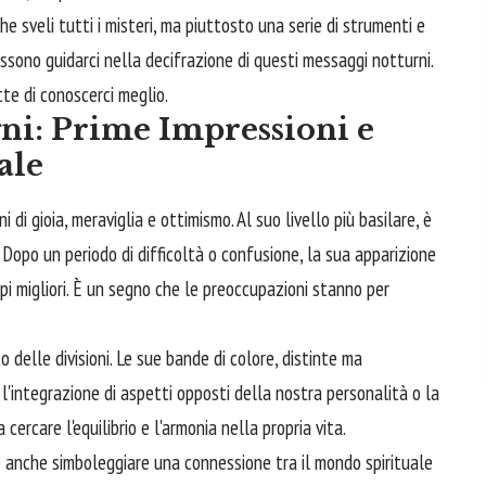
che sveli tutti i misteri, ma piuttosto una serie di strumenti e
ssono guidarci nella decifrazione di questi messaggi notturni.
tte di conoscerci meglio.
ni: Prime Impressioni e
ale
i gioia, meraviglia e ottimismo. Al suo livello più basilare, è
. Dopo un periodo di difficoltà o confusione, la sua apparizione
pi migliori. È un segno che le preoccupazioni stanno per
 delle divisioni. Le sue bande di colore, distinte ma
'integrazione di aspetti opposti della nostra personalità o la
 a cercare l'equilibrio e l'armonia nella propria vita.
ò anche simboleggiare una connessione tra il mondo spirituale