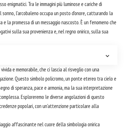
so enigmatici. Tra le immagini più luminose e cariche di
el sonno, l'arcobaleno occupa un posto d'onore, catturando la
ra e la promessa di un messaggio nascosto. È un fenomeno che
gativi sulla sua provenienza e, nel regno onirico, sulla sua
ivida e memorabile, che ci lascia al risveglio con una
rogazione. Questo simbolo policromo, un ponte etereo tra cielo e
segno di speranza, pace e armonia, ma la sua interpretazione
complessa. Esploreremo le diverse angolazioni di questo
e credenze popolari, con un'attenzione particolare alla
iaggio affascinante nel cuore della simbologia onirica