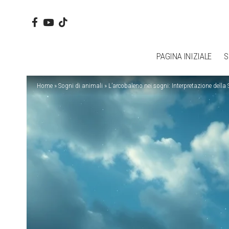
PAGINA INIZIALE
S
Home
»
Sogni di animali
»
L’arcobaleno nei sogni: Interpretazione dell