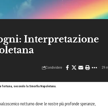
ogni: Interpretazione
oletana
Condividere
29 m
 fortuna, secondo la Smorfia Napoletana.
palcoscenico notturno dove le nostre più profonde speranze,