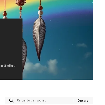
in di lettura
Cercare: