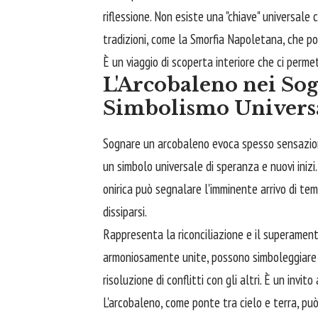
riflessione. Non esiste una "chiave" universale 
tradizioni, come la Smorfia Napoletana, che po
È un viaggio di scoperta interiore che ci perme
L'Arcobaleno nei Sog
Simbolismo Univers
Sognare un arcobaleno evoca spesso sensazioni d
un simbolo universale di speranza e nuovi inizi
onirica può segnalare l'imminente arrivo di tem
dissiparsi.
Rappresenta la riconciliazione e il superamento
armoniosamente unite, possono simboleggiare l
risoluzione di conflitti con gli altri. È un invito
L'arcobaleno, come ponte tra cielo e terra, pu