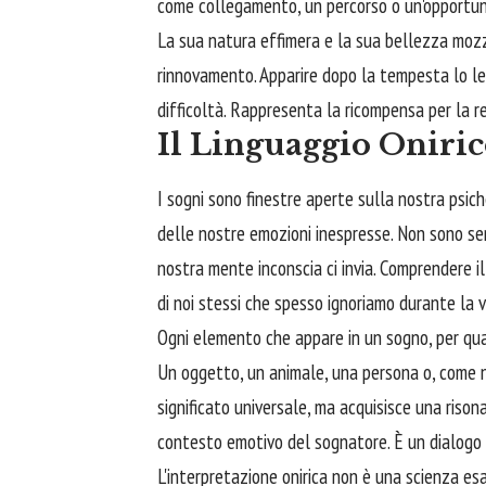
come collegamento, un percorso o un'opportuni
La sua natura effimera e la sua bellezza moz
rinnovamento. Apparire dopo la tempesta lo le
difficoltà. Rappresenta la ricompensa per la re
Il Linguaggio Oniric
I sogni sono finestre aperte sulla nostra psiche
delle nostre emozioni inespresse. Non sono sem
nostra mente inconscia ci invia. Comprendere il
di noi stessi che spesso ignoriamo durante la v
Ogni elemento che appare in un sogno, per qua
Un oggetto, un animale, una persona o, come 
significato universale, ma acquisisce una riso
contesto emotivo del sognatore. È un dialogo i
L'interpretazione onirica non è una scienza es