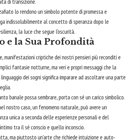
tà di transizione.
zafiato lo rendono un simbolo potente di promessa e
ga indissolubilmente al concetto di speranza dopo le
silienza, la luce che segue l'oscurità.
o e la Sua Profondità
, manifestazioni criptiche dei nostri pensieri più reconditi e
plici fantasie notturne, ma veri e propri messaggi che la
 linguaggio dei sogni significa imparare ad ascoltare una parte
eglia.
nto banale possa sembrare, porta con sé un carico simbolico.
nel nostro caso, un fenomeno naturale, può avere un
nanza unica a seconda delle esperienze personali e del
ntimo tra il sé conscio e quello inconscio.
atta, ma piuttosto un'arte che richiede intuizione e auto-