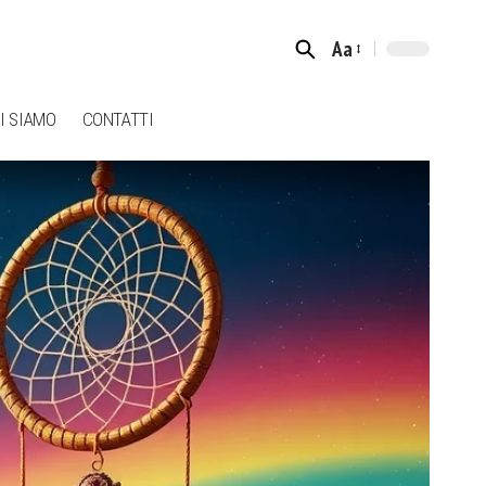
Aa
Font
Resizer
I SIAMO
CONTATTI