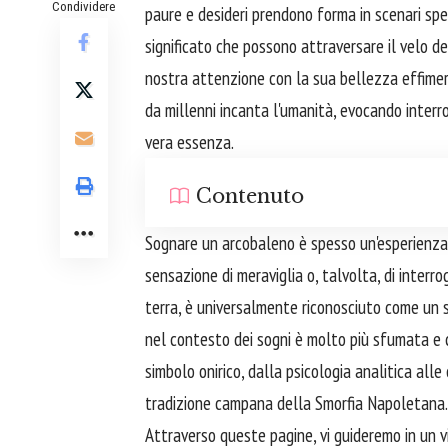
Condividere
paure e desideri prendono forma in scenari spes
significato che possono attraversare il velo d
nostra attenzione con la sua bellezza effime
da millenni incanta l'umanità, evocando interro
vera essenza.
Contenuto
Sognare un arcobaleno è spesso un'esperienza v
sensazione di meraviglia o, talvolta, di inter
terra, è universalmente riconosciuto come un 
nel contesto dei sogni è molto più sfumata e 
simbolo onirico, dalla psicologia analitica all
tradizione campana della Smorfia Napoletana.
Attraverso queste pagine, vi guideremo in un v