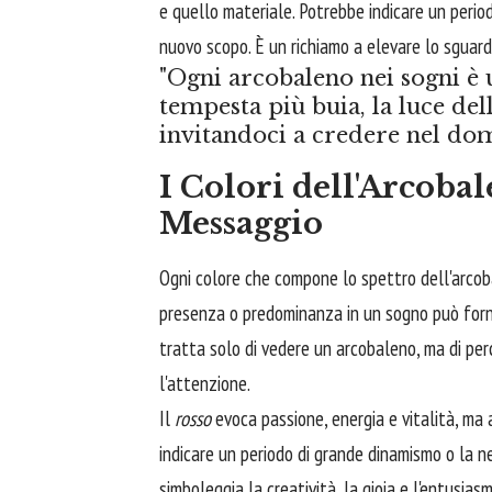
e quello materiale. Potrebbe indicare un perio
nuovo scopo. È un richiamo a elevare lo sguardo
"Ogni arcobaleno nei sogni 
tempesta più buia, la luce del
invitandoci a credere nel dom
I Colori dell'Arcoba
Messaggio
Ogni colore che compone lo spettro dell'arcoba
presenza o predominanza in un sogno può fornir
tratta solo di vedere un arcobaleno, ma di per
l'attenzione.
Il
rosso
evoca passione, energia e vitalità, ma
indicare un periodo di grande dinamismo o la n
simboleggia la creatività, la gioia e l'entusias