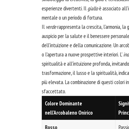
esperienze divertenti. Il
giallo
è associato all'i
mentale o un periodo di fortuna.
Il
verde
rappresenta la crescita, l'armonia, la 
auspicio per la salute e il benessere personale
dell'intuizione e della comunicazione. Un arc
o l'apertura a nuove prospettive interiori. L'
in
spiritualità e all'intuizione profonda, invitand
trasformazione, il lusso e la spiritualità, ind
più elevata. La combinazione di questi colori 
sfaccettato.
Colore Dominante
Signi
nell'Arcobaleno Onirico
Princ
Rosso
Passi