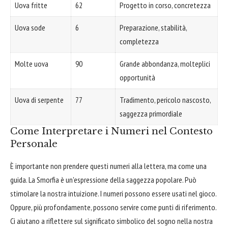
Uova fritte
62
Progetto in corso, concretezza
Uova sode
6
Preparazione, stabilità,
completezza
Molte uova
90
Grande abbondanza, molteplici
opportunità
Uova di serpente
77
Tradimento, pericolo nascosto,
saggezza primordiale
Come Interpretare i Numeri nel Contesto
Personale
È importante non prendere questi numeri alla lettera, ma come una
guida. La Smorfia è un'espressione della saggezza popolare. Può
stimolare la nostra intuizione. I numeri possono essere usati nel gioco.
Oppure, più profondamente, possono servire come punti di riferimento.
Ci aiutano a riflettere sul significato simbolico del sogno nella nostra