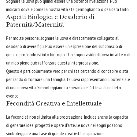
Sognare le uova può quindi essere una potente rivelazione. Può
indicarci dove e come la nostra vita sta germogliando o desidera farlo.
Aspetti Biologici e Desiderio di
Paternità/Maternità
Per molte persone, sognare le uova è direttamente collegato al
desiderio di avere figli. Può essere un'espressione del subconscio di
questo profondo istinto biologico. Un sogno vivido di uova intatte o di
un nido pieno può rafforzare questa interpretazione.
Questo è particolarmente vero per chi sta cercando di concepire o sta
pensando di formare una famiglia. Le uova rappresentano il potenziale
di una nuova vita. Simboleggiano la speranza e l'attesa di un lieto
evento.
Fecondità Creativa e Intellettuale
La fecondità non si limita alla procreazione. Include anche la capacità
di generare idee, progetti e opere d'arte. Le uova nei sogni possono
simboleggiare una fase di grande creatività e ispirazione.