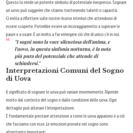
Questo lo rende un potente simbolo di potenziale inespresso. Sognare
un uovo può suggerire che stiamo trattenendo talenti o capacità.
Ci invita a riflettere sulle nostre risorse interiori che attendono di
essere scoperte. Potrebbe essere un incoraggiamento a superare le
paure e a osare. È un invito a far emergere ciò che di unico c'è in noi.
"I sogni sono la voce silenziosa dell'anima, e
l'uovo, in questa sinfonia notturna, è la nota
più pura del potenziale che attende di
schiudersi."
Interpretazioni Comuni del Sogno
di Uova
Il significato di sognare le uova può variare enormemente. Dipende
molto dal contesto del sogno e dalle condizioni delle uova. Ogni
dettaglio può alterare l'interpretazione.
È fondamentale prestare attenzione a come le uova appaiono e a ciò
che facciamo con esse. Le emozioni provate nel sogno sono
altrettanto importanti.