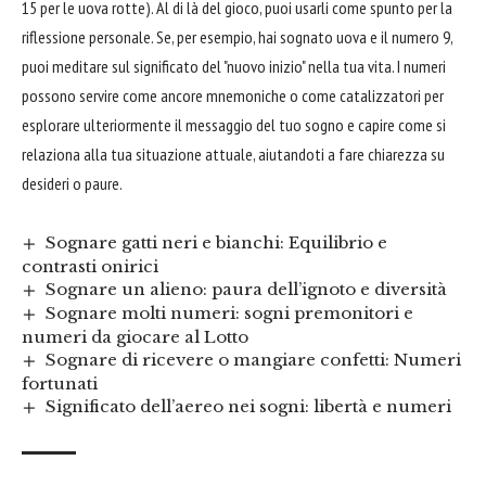
15 per le uova rotte). Al di là del gioco, puoi usarli come spunto per la
riflessione personale. Se, per esempio, hai sognato uova e il numero 9,
puoi meditare sul significato del "nuovo inizio" nella tua vita. I numeri
possono servire come ancore mnemoniche o come catalizzatori per
esplorare ulteriormente il messaggio del tuo sogno e capire come si
relaziona alla tua situazione attuale, aiutandoti a fare chiarezza su
desideri o paure.
Sognare gatti neri e bianchi: Equilibrio e
contrasti onirici
Sognare un alieno: paura dell’ignoto e diversità
Sognare molti numeri: sogni premonitori e
numeri da giocare al Lotto
Sognare di ricevere o mangiare confetti: Numeri
fortunati
Significato dell’aereo nei sogni: libertà e numeri