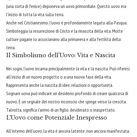
(una sorta di fenice) deponeva un uovo primordiale. Questo uovo era
l'inizio di tutta la vita sulla terra.
Anche nel Cristianesimo, l'uovo è profondamente legato alla Pasqua.
Simboleggia la resurrezione di Cristo e la rinascita della vita. Molte
culture pagane lo associavano alla primavera e alla fertilità della
terra.
Il Simbolismo dell'Uovo: Vita e Nascita
Nei sogni, l'uovo incarna principalmente la vita e la nascita. Può riferirsi
all'inizio di un nuovo progetto o a una nuova fase della vita.
Rappresenta anche la nascita di idee, relazioni o opportunità.
Sognare uova può indicare un desiderio profondo di creare qualcosa di
nuovo. È un segnale del nostro inconscio che spinge verso la crescita.
Talvolta, significa l'arrivo di un figlio, desiderato o inaspettato.
L'Uovo come Potenziale Inespresso
All'interno dell'uovo, la vita è ancora latente, non ancora manifestata.