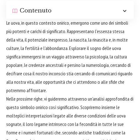
Contenuto
Le uova, in questo contesto onirico, emergono come uno dei simboli
più potenti e carichi di significato. Rappresentano l'essenza stessa
della vita, il potenziale inespresso, la nascita, la rinascita e, in molte
culture, la fertilità e l'abbondanza. Esplorare il sogno delle uova
significa immergersi in un viaggio attraverso la psicologia, la cultura
popolare, le credenze ancestrali e persino la numerologia, cercando di
decifrare cosa il nostro inconscio stia cercando di comunicarci riguardo
alla nostra vita, alle opportunità che ci attendono o alle sfide che
potremmo affrontare.
Nelle prossime righe, vi guideremo attraverso un'analisi approfondita di
questo simbolo onirico così significativo. Scopriremo insieme le
molteplici interpretazioni legate alle diverse condizioni delle uova
sognate, il loro legame intrinseco con la fecondità in tutte le sue
forme e i numeri fortunati che, secondo antiche tradizioni come la