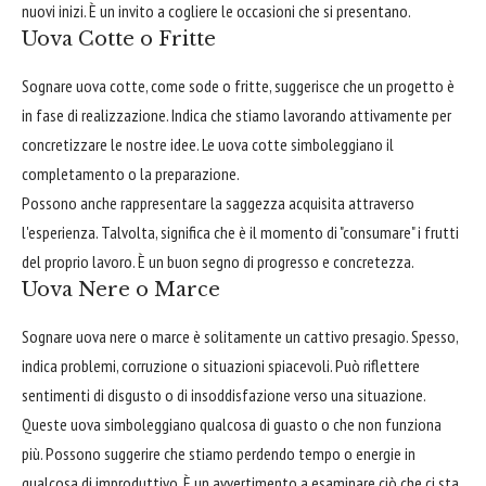
nuovi inizi. È un invito a cogliere le occasioni che si presentano.
Uova Cotte o Fritte
Sognare uova cotte, come sode o fritte, suggerisce che un progetto è
in fase di realizzazione. Indica che stiamo lavorando attivamente per
concretizzare le nostre idee. Le uova cotte simboleggiano il
completamento o la preparazione.
Possono anche rappresentare la saggezza acquisita attraverso
l'esperienza. Talvolta, significa che è il momento di "consumare" i frutti
del proprio lavoro. È un buon segno di progresso e concretezza.
Uova Nere o Marce
Sognare uova nere o marce è solitamente un cattivo presagio. Spesso,
indica problemi, corruzione o situazioni spiacevoli. Può riflettere
sentimenti di disgusto o di insoddisfazione verso una situazione.
Queste uova simboleggiano qualcosa di guasto o che non funziona
più. Possono suggerire che stiamo perdendo tempo o energie in
qualcosa di improduttivo. È un avvertimento a esaminare ciò che ci sta