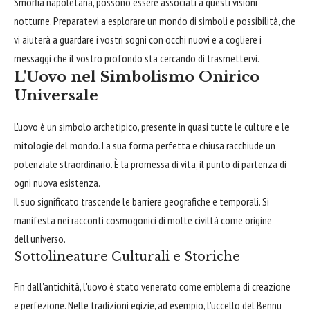
Smorfia napoletana, possono essere associati a questi visioni
notturne. Preparatevi a esplorare un mondo di simboli e possibilità, che
vi aiuterà a guardare i vostri sogni con occhi nuovi e a cogliere i
messaggi che il vostro profondo sta cercando di trasmettervi.
L'Uovo nel Simbolismo Onirico
Universale
L'uovo è un simbolo archetipico, presente in quasi tutte le culture e le
mitologie del mondo. La sua forma perfetta e chiusa racchiude un
potenziale straordinario. È la promessa di vita, il punto di partenza di
ogni nuova esistenza.
Il suo significato trascende le barriere geografiche e temporali. Si
manifesta nei racconti cosmogonici di molte civiltà come origine
dell'universo.
Sottolineature Culturali e Storiche
Fin dall'antichità, l'uovo è stato venerato come emblema di creazione
e perfezione. Nelle tradizioni egizie, ad esempio, l'uccello del Bennu