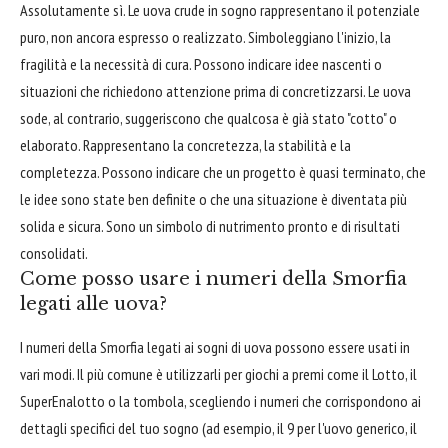
Assolutamente sì. Le uova crude in sogno rappresentano il potenziale
puro, non ancora espresso o realizzato. Simboleggiano l'inizio, la
fragilità e la necessità di cura. Possono indicare idee nascenti o
situazioni che richiedono attenzione prima di concretizzarsi. Le uova
sode, al contrario, suggeriscono che qualcosa è già stato "cotto" o
elaborato. Rappresentano la concretezza, la stabilità e la
completezza. Possono indicare che un progetto è quasi terminato, che
le idee sono state ben definite o che una situazione è diventata più
solida e sicura. Sono un simbolo di nutrimento pronto e di risultati
consolidati.
Come posso usare i numeri della Smorfia
legati alle uova?
I numeri della Smorfia legati ai sogni di uova possono essere usati in
vari modi. Il più comune è utilizzarli per giochi a premi come il Lotto, il
SuperEnalotto o la tombola, scegliendo i numeri che corrispondono ai
dettagli specifici del tuo sogno (ad esempio, il 9 per l'uovo generico, il