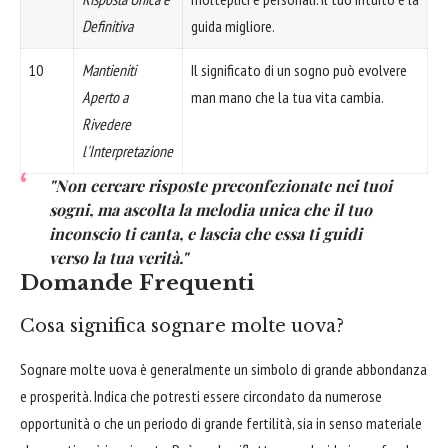
Definitiva
guida migliore.
10
Mantieniti
Il significato di un sogno può evolvere
Aperto a
man mano che la tua vita cambia.
Rivedere
l'Interpretazione
"Non cercare risposte preconfezionate nei tuoi
sogni, ma ascolta la melodia unica che il tuo
inconscio ti canta, e lascia che essa ti guidi
verso la tua verità."
Domande Frequenti
Cosa significa sognare molte uova?
Sognare molte uova è generalmente un simbolo di grande abbondanza
e prosperità. Indica che potresti essere circondato da numerose
opportunità o che un periodo di grande fertilità, sia in senso materiale