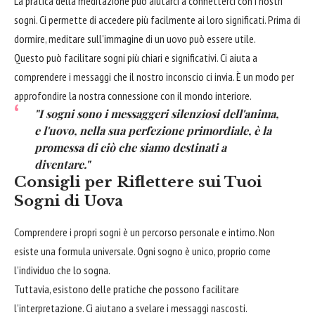
La pratica della meditazione può aiutarci a connetterci con i nostri
sogni. Ci permette di accedere più facilmente ai loro significati. Prima di
dormire, meditare sull'immagine di un uovo può essere utile.
Questo può facilitare sogni più chiari e significativi. Ci aiuta a
comprendere i messaggi che il nostro inconscio ci invia. È un modo per
approfondire la nostra connessione con il mondo interiore.
"I sogni sono i messaggeri silenziosi dell'anima,
e l'uovo, nella sua perfezione primordiale, è la
promessa di ciò che siamo destinati a
diventare."
Consigli per Riflettere sui Tuoi
Sogni di Uova
Comprendere i propri sogni è un percorso personale e intimo. Non
esiste una formula universale. Ogni sogno è unico, proprio come
l'individuo che lo sogna.
Tuttavia, esistono delle pratiche che possono facilitare
l'interpretazione. Ci aiutano a svelare i messaggi nascosti.