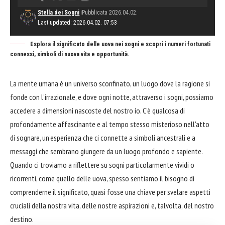
Stella dei Sogni
Pubblicata 2026.04.02.
Last updated: 2026.04.02. 07:53
Esplora il significato delle uova nei sogni e scopri i numeri fortunati
connessi, simboli di nuova vita e opportunità.
La mente umana è un universo sconfinato, un luogo dove la ragione si
fonde con l'irrazionale, e dove ogni notte, attraverso i sogni, possiamo
accedere a dimensioni nascoste del nostro io. C'è qualcosa di
profondamente affascinante e al tempo stesso misterioso nell'atto
di sognare, un'esperienza che ci connette a simboli ancestrali e a
messaggi che sembrano giungere da un luogo profondo e sapiente.
Quando ci troviamo a riflettere su sogni particolarmente vividi o
ricorrenti, come quello delle uova, spesso sentiamo il bisogno di
comprenderne il significato, quasi fosse una chiave per svelare aspetti
cruciali della nostra vita, delle nostre aspirazioni e, talvolta, del nostro
destino.