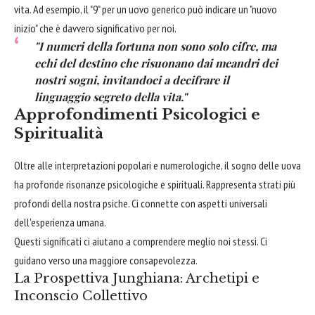
vita. Ad esempio, il "9" per un uovo generico può indicare un "nuovo
inizio" che è davvero significativo per noi.
"I numeri della fortuna non sono solo cifre, ma
echi del destino che risuonano dai meandri dei
nostri sogni, invitandoci a decifrare il
linguaggio segreto della vita."
Approfondimenti Psicologici e
Spiritualità
Oltre alle interpretazioni popolari e numerologiche, il sogno delle uova
ha profonde risonanze psicologiche e spirituali. Rappresenta strati più
profondi della nostra psiche. Ci connette con aspetti universali
dell'esperienza umana.
Questi significati ci aiutano a comprendere meglio noi stessi. Ci
guidano verso una maggiore consapevolezza.
La Prospettiva Junghiana: Archetipi e
Inconscio Collettivo