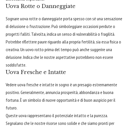
Uova Rotte o Danneggiate
Sognare uova rotte o danneggiate porta spesso con sé una sensazione
di delusione o frustrazione. Può simboleggiare occasioni perdute o
progetti falliti. Talvolta, indica un senso di vulnerabilità o fragilità.
Potrebbe riflettere paure riguardo alla propria fertilità, sia essa fisica o
creativa. Un uovo rotto prima del tempo può anche suggerire una
delusione. Indica che le nostre aspettative potrebbero non essere
soddisfatte.
Uova Fresche e Intatte
Vedere uova fresche e intatte in sogno è un presagio estremamente
positivo. Generalmente, annuncia prosperità, abbondanza e buona
fortuna. È un simbolo di nuove opportunità e di buon auspicio per il
futuro.
Queste uova rappresentano il potenziale intatto e la purezza.
Segnalano che le nostre risorse sono solide e che siamo pronti per