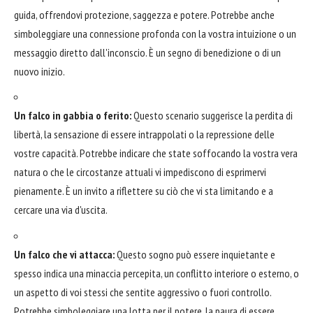
guida, offrendovi protezione, saggezza e potere. Potrebbe anche
simboleggiare una connessione profonda con la vostra intuizione o un
messaggio diretto dall'inconscio. È un segno di benedizione o di un
nuovo inizio.
Un falco in gabbia o ferito:
Questo scenario suggerisce la perdita di
libertà, la sensazione di essere intrappolati o la repressione delle
vostre capacità. Potrebbe indicare che state soffocando la vostra vera
natura o che le circostanze attuali vi impediscono di esprimervi
pienamente. È un invito a riflettere su ciò che vi sta limitando e a
cercare una via d'uscita.
Un falco che vi attacca:
Questo sogno può essere inquietante e
spesso indica una minaccia percepita, un conflitto interiore o esterno, o
un aspetto di voi stessi che sentite aggressivo o fuori controllo.
Potrebbe simboleggiare una lotta per il potere, la paura di essere