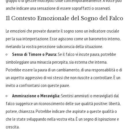
gruppo o di gestire molteplici sfide contemporaneamente. A volte può
anche indicare una sensazione di essere sopraffatti o osservati.
Il Contesto Emozionale del Sogno del Falco
Le emozioni che provate durante il sogno sono un indicatore cruciale
per la sua interpretazione. Esse agiscono come un barometro interno,
rivelando la vostra percezione subconscia della situazione.
Senso di Timore o Paura:
Se il falco vi incute paura, potrebbe
simboleggiare una minaccia percepita, sia esterna che interna.
Potrebbe essere la paura di un cambiamento, di una responsabilità o di
un aspetto aggressivo di voi stessi che non riuscite a controllare. È un
invito a confrontarsi con queste paure.
Ammirazione o Meraviglia:
Sentirsi ammirati o meravigliati dal
falco suggerisce un riconoscimento delle sue qualità positive: libertà,
potere, chiarezza. Potrebbe indicare che aspirate a queste qualità o
che le state sviluppando nella vostra vita. È un segno di ispirazione e
crescita.