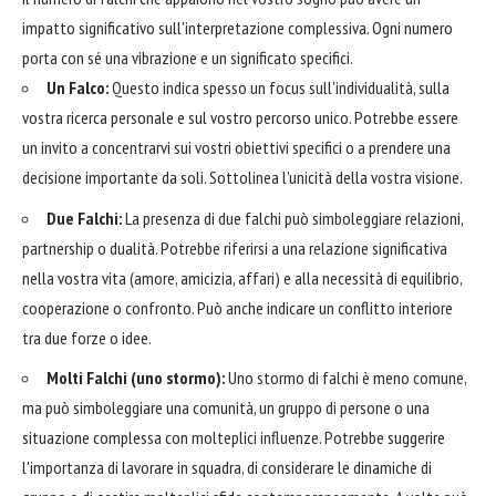
impatto significativo sull'interpretazione complessiva. Ogni numero
porta con sé una vibrazione e un significato specifici.
Un Falco:
Questo indica spesso un focus sull'individualità, sulla
vostra ricerca personale e sul vostro percorso unico. Potrebbe essere
un invito a concentrarvi sui vostri obiettivi specifici o a prendere una
decisione importante da soli. Sottolinea l'unicità della vostra visione.
Due Falchi:
La presenza di due falchi può simboleggiare relazioni,
partnership o dualità. Potrebbe riferirsi a una relazione significativa
nella vostra vita (amore, amicizia, affari) e alla necessità di equilibrio,
cooperazione o confronto. Può anche indicare un conflitto interiore
tra due forze o idee.
Molti Falchi (uno stormo):
Uno stormo di falchi è meno comune,
ma può simboleggiare una comunità, un gruppo di persone o una
situazione complessa con molteplici influenze. Potrebbe suggerire
l'importanza di lavorare in squadra, di considerare le dinamiche di