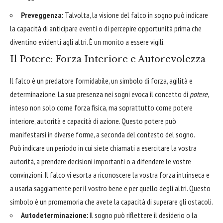
Preveggenza:
Talvolta, la visione del falco in sogno può indicare
la capacità di anticipare eventi o di percepire opportunità prima che
diventino evidenti agli altri. È un monito a essere vigili.
Il Potere: Forza Interiore e Autorevolezza
Il falco è un predatore formidabile, un simbolo di forza, agilità e
determinazione. La sua presenza nei sogni evoca il concetto di
potere
,
inteso non solo come forza fisica, ma soprattutto come potere
interiore, autorità e capacità di azione. Questo potere può
manifestarsi in diverse forme, a seconda del contesto del sogno.
Può indicare un periodo in cui siete chiamati a esercitare la vostra
autorità, a prendere decisioni importanti o a difendere le vostre
convinzioni. Il falco vi esorta a riconoscere la vostra forza intrinseca e
a usarla saggiamente per il vostro bene e per quello degli altri. Questo
simbolo è un promemoria che avete la capacità di superare gli ostacoli.
Autodeterminazione:
Il sogno può riflettere il desiderio o la