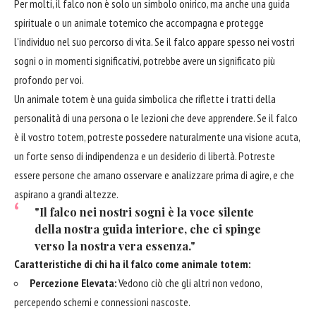
Per molti, il falco non è solo un simbolo onirico, ma anche una guida
spirituale o un animale totemico che accompagna e protegge
l'individuo nel suo percorso di vita. Se il falco appare spesso nei vostri
sogni o in momenti significativi, potrebbe avere un significato più
profondo per voi.
Un animale totem è una guida simbolica che riflette i tratti della
personalità di una persona o le lezioni che deve apprendere. Se il falco
è il vostro totem, potreste possedere naturalmente una visione acuta,
un forte senso di indipendenza e un desiderio di libertà. Potreste
essere persone che amano osservare e analizzare prima di agire, e che
aspirano a grandi altezze.
"Il falco nei nostri sogni è la voce silente
della nostra guida interiore, che ci spinge
verso la nostra vera essenza."
Caratteristiche di chi ha il falco come animale totem:
Percezione Elevata:
Vedono ciò che gli altri non vedono,
percependo schemi e connessioni nascoste.