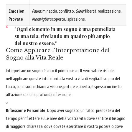
Emozioni
Paura:
minaccia, conflitto.
Gioia:
libertà, realizzazione.
Provate
Meraviglia:
scoperta, ispirazione.
"Ogni elemento in un sogno è una pennellata
su una tela, rivelando un quadro più ampio
del nostro essere."
Come Applicare l'Interpretazione del
Sogno alla Vita Reale
Interpretare un sogno è solo il primo passo. Il vero valore risiede
nell'applicare queste intuizioni alla vostra vita di veglia. Il sogno del
falco, con i suoi richiami a visione, potere e libertà, è spesso un invito
all'azione o a una profonda riflessione.
Riflessione Personale:
Dopo aver sognato un falco, prendetevi del
tempo per riflettere sulle aree della vostra vita dove sentite il bisogno
di maggiore chiarezza, dove dovete esercitare il vostro potere o dove