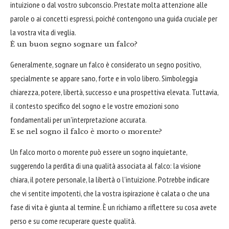
intuizione o dal vostro subconscio. Prestate molta attenzione alle
parole o ai concetti espressi, poiché contengono una guida cruciale per
la vostra vita di veglia.
È un buon segno sognare un falco?
Generalmente, sognare un falco è considerato un segno positivo,
specialmente se appare sano, forte e in volo libero. Simboleggia
chiarezza, potere, libertà, successo e una prospettiva elevata. Tuttavia,
il contesto specifico del sogno e le vostre emozioni sono
fondamentali per un'interpretazione accurata.
E se nel sogno il falco è morto o morente?
Un falco morto o morente può essere un sogno inquietante,
suggerendo la perdita di una qualità associata al falco: la visione
chiara, il potere personale, la libertà o l'intuizione. Potrebbe indicare
che vi sentite impotenti, che la vostra ispirazione è calata o che una
fase di vita è giunta al termine. È un richiamo a riflettere su cosa avete
perso e su come recuperare queste qualità.