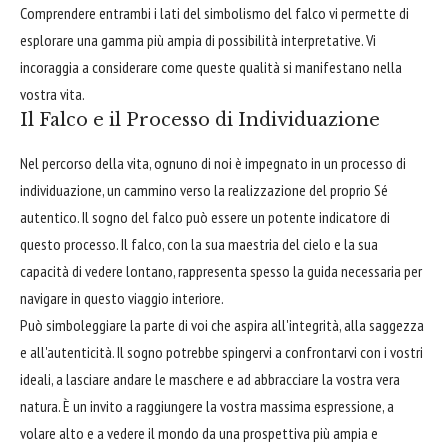
Comprendere entrambi i lati del simbolismo del falco vi permette di
esplorare una gamma più ampia di possibilità interpretative. Vi
incoraggia a considerare come queste qualità si manifestano nella
vostra vita.
Il Falco e il Processo di Individuazione
Nel percorso della vita, ognuno di noi è impegnato in un processo di
individuazione, un cammino verso la realizzazione del proprio Sé
autentico. Il sogno del falco può essere un potente indicatore di
questo processo. Il falco, con la sua maestria del cielo e la sua
capacità di vedere lontano, rappresenta spesso la guida necessaria per
navigare in questo viaggio interiore.
Può simboleggiare la parte di voi che aspira all'integrità, alla saggezza
e all'autenticità. Il sogno potrebbe spingervi a confrontarvi con i vostri
ideali, a lasciare andare le maschere e ad abbracciare la vostra vera
natura. È un invito a raggiungere la vostra massima espressione, a
volare alto e a vedere il mondo da una prospettiva più ampia e