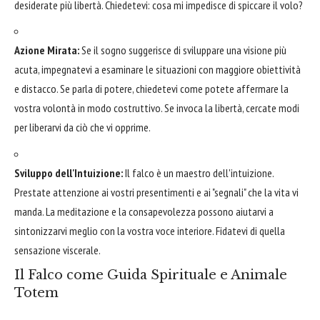
desiderate più libertà. Chiedetevi: cosa mi impedisce di spiccare il volo?
Azione Mirata:
Se il sogno suggerisce di sviluppare una visione più
acuta, impegnatevi a esaminare le situazioni con maggiore obiettività
e distacco. Se parla di potere, chiedetevi come potete affermare la
vostra volontà in modo costruttivo. Se invoca la libertà, cercate modi
per liberarvi da ciò che vi opprime.
Sviluppo dell'Intuizione:
Il falco è un maestro dell'intuizione.
Prestate attenzione ai vostri presentimenti e ai "segnali" che la vita vi
manda. La meditazione e la consapevolezza possono aiutarvi a
sintonizzarvi meglio con la vostra voce interiore. Fidatevi di quella
sensazione viscerale.
Il Falco come Guida Spirituale e Animale
Totem