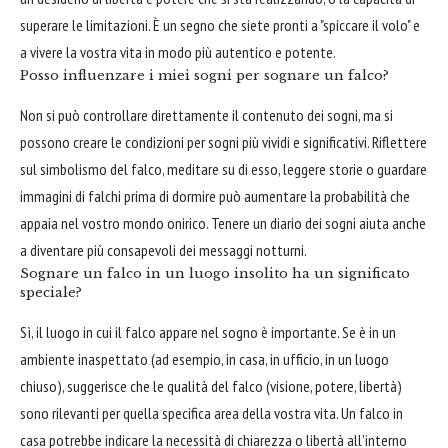
superare le limitazioni. È un segno che siete pronti a "spiccare il volo" e
a vivere la vostra vita in modo più autentico e potente.
Posso influenzare i miei sogni per sognare un falco?
Non si può controllare direttamente il contenuto dei sogni, ma si
possono creare le condizioni per sogni più vividi e significativi. Riflettere
sul simbolismo del falco, meditare su di esso, leggere storie o guardare
immagini di falchi prima di dormire può aumentare la probabilità che
appaia nel vostro mondo onirico. Tenere un diario dei sogni aiuta anche
a diventare più consapevoli dei messaggi notturni.
Sognare un falco in un luogo insolito ha un significato
speciale?
Sì, il luogo in cui il falco appare nel sogno è importante. Se è in un
ambiente inaspettato (ad esempio, in casa, in ufficio, in un luogo
chiuso), suggerisce che le qualità del falco (visione, potere, libertà)
sono rilevanti per quella specifica area della vostra vita. Un falco in
casa potrebbe indicare la necessità di chiarezza o libertà all'interno