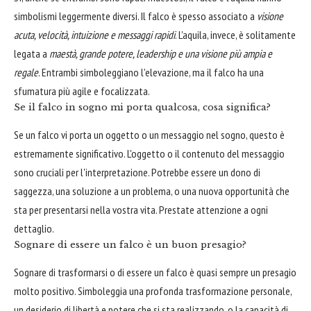
simbolismi leggermente diversi. Il falco è spesso associato a
visione
acuta, velocità, intuizione e messaggi rapidi
. L'aquila, invece, è solitamente
legata a
maestà, grande potere, leadership e una visione più ampia e
regale
. Entrambi simboleggiano l'elevazione, ma il falco ha una
sfumatura più agile e focalizzata.
Se il falco in sogno mi porta qualcosa, cosa significa?
Se un falco vi porta un oggetto o un messaggio nel sogno, questo è
estremamente significativo. L'oggetto o il contenuto del messaggio
sono cruciali per l'interpretazione. Potrebbe essere un dono di
saggezza, una soluzione a un problema, o una nuova opportunità che
sta per presentarsi nella vostra vita. Prestate attenzione a ogni
dettaglio.
Sognare di essere un falco è un buon presagio?
Sognare di trasformarsi o di essere un falco è quasi sempre un presagio
molto positivo. Simboleggia una profonda trasformazione personale,
un desiderio di libertà e potere che si sta realizzando, o la capacità di