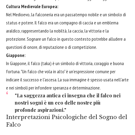
Cultura Medievale Europea:
Nel Medioevo, la falconeria era un passatempo nobile e un simbolo di
status e potere. Il falco era un compagno di caccia e un emblema
araldico, rappresentando la nobiltà, la caccia, la vittoria e la
protezione. Sognare un falco in questo contesto potrebbe alludere a
questioni di onore, di reputazione o di competizione.
Giappone:
In Giappone, il falco (taka) è un simbolo di vittoria, coraggio e buona
fortuna. "Un falco che vola in alto" è un'espressione comune per
indicare il successo e l'ascesa. La sua immagine è spesso usata nell'arte
e nei simboli per infondere speranza e determinazione.
"La saggezza antica ci insegna che il falco nei
nostri sogni è un eco delle nostre più
profonde aspirazioni."
Interpretazioni Psicologiche del Sogno del
Falco