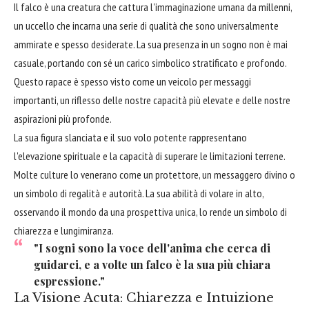
Il falco è una creatura che cattura l'immaginazione umana da millenni,
un uccello che incarna una serie di qualità che sono universalmente
ammirate e spesso desiderate. La sua presenza in un sogno non è mai
casuale, portando con sé un carico simbolico stratificato e profondo.
Questo rapace è spesso visto come un veicolo per messaggi
importanti, un riflesso delle nostre capacità più elevate e delle nostre
aspirazioni più profonde.
La sua figura slanciata e il suo volo potente rappresentano
l'elevazione spirituale e la capacità di superare le limitazioni terrene.
Molte culture lo venerano come un protettore, un messaggero divino o
un simbolo di regalità e autorità. La sua abilità di volare in alto,
osservando il mondo da una prospettiva unica, lo rende un simbolo di
chiarezza e lungimiranza.
"I sogni sono la voce dell'anima che cerca di
guidarci, e a volte un falco è la sua più chiara
espressione."
La Visione Acuta: Chiarezza e Intuizione