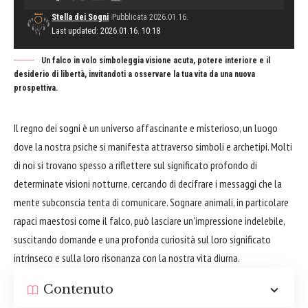
Stella dei Sogni
Pubblicata 2026.01.16.
Last updated: 2026.01.16. 10:18
Un falco in volo simboleggia visione acuta, potere interiore e il
desiderio di libertà, invitandoti a osservare la tua vita da una nuova
prospettiva.
Il regno dei sogni è un universo affascinante e misterioso, un luogo
dove la nostra psiche si manifesta attraverso simboli e archetipi. Molti
di noi si trovano spesso a riflettere sul significato profondo di
determinate visioni notturne, cercando di decifrare i messaggi che la
mente subconscia tenta di comunicare. Sognare animali, in particolare
rapaci maestosi come il falco, può lasciare un'impressione indelebile,
suscitando domande e una profonda curiosità sul loro significato
intrinseco e sulla loro risonanza con la nostra vita diurna.
Contenuto