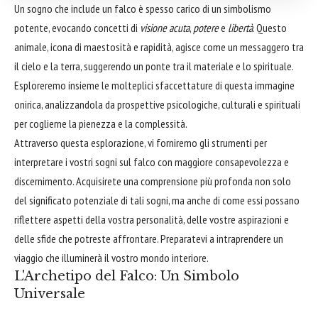
Un sogno che include un falco è spesso carico di un simbolismo
potente, evocando concetti di
visione acuta
,
potere
e
libertà
. Questo
animale, icona di maestosità e rapidità, agisce come un messaggero tra
il cielo e la terra, suggerendo un ponte tra il materiale e lo spirituale.
Esploreremo insieme le molteplici sfaccettature di questa immagine
onirica, analizzandola da prospettive psicologiche, culturali e spirituali
per coglierne la pienezza e la complessità.
Attraverso questa esplorazione, vi forniremo gli strumenti per
interpretare i vostri sogni sul falco con maggiore consapevolezza e
discernimento. Acquisirete una comprensione più profonda non solo
del significato potenziale di tali sogni, ma anche di come essi possano
riflettere aspetti della vostra personalità, delle vostre aspirazioni e
delle sfide che potreste affrontare. Preparatevi a intraprendere un
viaggio che illuminerà il vostro mondo interiore.
L'Archetipo del Falco: Un Simbolo
Universale