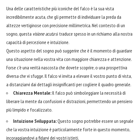
Una delle caratteristiche più iconiche del falco è la sua vista
incredibilmente acuta, che gli permette di individuare la preda da
altezze vertiginose con precisione millimetrica. Nel contesto di un
sogno, questa
visione acuta
si traduce spesso in un richiamo alla nostra
capacità di percezione e intuizione.
Questo aspetto del sogno può suggerire che è il momento di guardare
una situazione nella vostra vita con maggiore chiarezza e attenzione.
Forse c'è una verità nascosta che dovete scoprire, o una prospettiva
diversa che vi sfugge. Il falco vi invita a elevare il vostro punto di vista,
a distanziarvi dai dettagli insignificanti per cogliere il quadro generale.
Chiarezza Mentale:
Il falco può simboleggiare la necessità di
liberare la mente da confusioni e distrazioni, permettendo un pensiero
più limpido e focalizzato.
Intuizione Sviluppata:
Questo sogno potrebbe essere un segnale
che la vostra intuizione è particolarmente forte in questo momento,
incoraggiandovi a fidarvi dei vostri istinti.