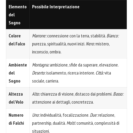
Elemento
Possibile Interpretazione
del
Sogno
Colore
Marrone:
connessione con la terra, stabilità.
Bianco:
del Falco
purezza, spiritualità, nuovi inizi.
Nero:
mistero,
inconscio, ombra.
Ambiente
Montagna:
ambizione, sfide da superare, elevazione.
del
Deserto:
isolamento, ricerca interiore.
Città:
vita
Sogno
sociale, carriera.
Altezza
Alto:
chiarezza di visione, distacco dai problemi.
Basso:
del Volo
attenzione ai dettagli, concretezza.
Numero
Uno:
individualità, focalizzazione.
Due:
relazione,
di Falchi
partnership, dualità.
Molti:
comunità, complessità di
situazioni.