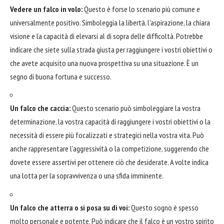
Vedere un falco in volo:
Questo è forse lo scenario più comune e
universalmente positivo. Simboleggia la libertà, l'aspirazione, la chiara
visione e la capacità di elevarsi al di sopra delle difficoltà. Potrebbe
indicare che siete sulla strada giusta per raggiungere i vostri obiettivi o
che avete acquisito una nuova prospettiva su una situazione. È un
segno di buona fortuna e successo.
Un falco che caccia:
Questo scenario può simboleggiare la vostra
determinazione, la vostra capacità di raggiungere i vostri obiettivi o la
necessità di essere più focalizzati e strategici nella vostra vita. Può
anche rappresentare l'aggressività o la competizione, suggerendo che
dovete essere assertivi per ottenere ciò che desiderate. A volte indica
una lotta per la sopravvivenza o una sfida imminente.
Un falco che atterra o si posa su di voi:
Questo sogno è spesso
molto personale e potente. Può indicare che il falco è un vostro spirito