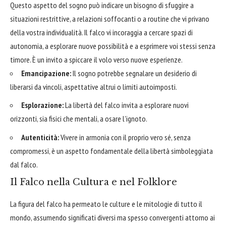
Questo aspetto del sogno può indicare un bisogno di sfuggire a
situazioni restrittive, a relazioni soffocanti o a routine che vi privano
della vostra individualità. Il falco vi incoraggia a cercare spazi di
autonomia, a esplorare nuove possibilità e a esprimere voi stessi senza
timore. È un invito a spiccare il volo verso nuove esperienze.
Emancipazione:
Il sogno potrebbe segnalare un desiderio di
liberarsi da vincoli, aspettative altrui o limiti autoimposti.
Esplorazione:
La libertà del falco invita a esplorare nuovi
orizzonti, sia fisici che mentali, a osare l'ignoto.
Autenticità:
Vivere in armonia con il proprio vero sé, senza
compromessi, è un aspetto fondamentale della libertà simboleggiata
dal falco.
Il Falco nella Cultura e nel Folklore
La figura del falco ha permeato le culture e le mitologie di tutto il
mondo, assumendo significati diversi ma spesso convergenti attorno ai