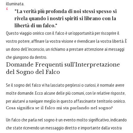
illuminata.
"La verità più profonda di noi stessi spesso si
rivela quando i nostri spiriti si librano con la
libertà di un falco."
Questo viaggio onirico con il falco è un'opportunità per riscoprire il
vostro potere, affinare la vostra visione e rivendicare la vostra libertà. È
un dono dell'inconscio, un richiamo a prestare attenzione ai messaggi
che giungono da dentro.
Domande Frequenti sull'Interpretazione
del Sogno del Falco
Se il sogno del falco vi ha lasciato perplessi o curiosi, è normale avere
molte domande. Ecco alcune delle più comuni, con le relative risposte,
per aiutarvi a navigare meglio in questo affascinante territorio onirico.
Cosa significa se il falco mi sta parlando nel sogno?
Un falco che parla nel sogno è un evento molto significativo, indicando
che state ricevendo un messaggio diretto e importante dalla vostra