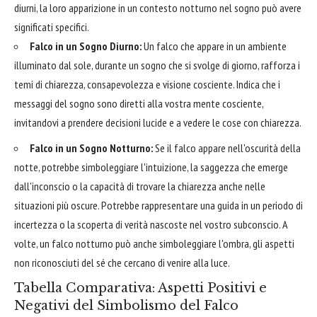
diurni, la loro apparizione in un contesto notturno nel sogno può avere
significati specifici.
Falco in un Sogno Diurno:
Un falco che appare in un ambiente
illuminato dal sole, durante un sogno che si svolge di giorno, rafforza i
temi di chiarezza, consapevolezza e visione cosciente. Indica che i
messaggi del sogno sono diretti alla vostra mente cosciente,
invitandovi a prendere decisioni lucide e a vedere le cose con chiarezza.
Falco in un Sogno Notturno:
Se il falco appare nell'oscurità della
notte, potrebbe simboleggiare l'intuizione, la saggezza che emerge
dall'inconscio o la capacità di trovare la chiarezza anche nelle
situazioni più oscure. Potrebbe rappresentare una guida in un periodo di
incertezza o la scoperta di verità nascoste nel vostro subconscio. A
volte, un falco notturno può anche simboleggiare l'ombra, gli aspetti
non riconosciuti del sé che cercano di venire alla luce.
Tabella Comparativa: Aspetti Positivi e
Negativi del Simbolismo del Falco