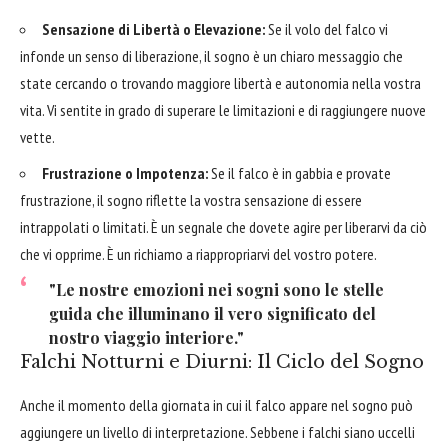
Sensazione di Libertà o Elevazione:
Se il volo del falco vi
infonde un senso di liberazione, il sogno è un chiaro messaggio che
state cercando o trovando maggiore libertà e autonomia nella vostra
vita. Vi sentite in grado di superare le limitazioni e di raggiungere nuove
vette.
Frustrazione o Impotenza:
Se il falco è in gabbia e provate
frustrazione, il sogno riflette la vostra sensazione di essere
intrappolati o limitati. È un segnale che dovete agire per liberarvi da ciò
che vi opprime. È un richiamo a riappropriarvi del vostro potere.
"Le nostre emozioni nei sogni sono le stelle
guida che illuminano il vero significato del
nostro viaggio interiore."
Falchi Notturni e Diurni: Il Ciclo del Sogno
Anche il momento della giornata in cui il falco appare nel sogno può
aggiungere un livello di interpretazione. Sebbene i falchi siano uccelli