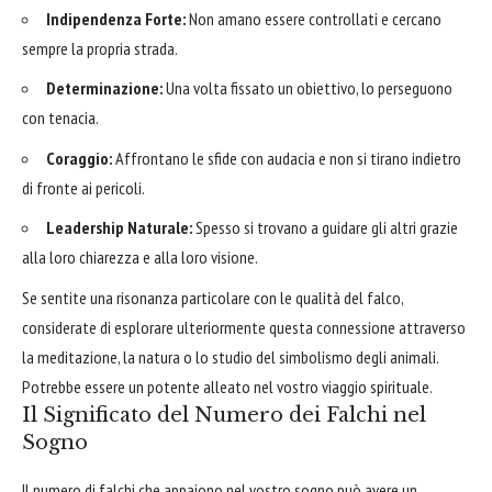
Indipendenza Forte:
Non amano essere controllati e cercano
sempre la propria strada.
Determinazione:
Una volta fissato un obiettivo, lo perseguono
con tenacia.
Coraggio:
Affrontano le sfide con audacia e non si tirano indietro
di fronte ai pericoli.
Leadership Naturale:
Spesso si trovano a guidare gli altri grazie
alla loro chiarezza e alla loro visione.
Se sentite una risonanza particolare con le qualità del falco,
considerate di esplorare ulteriormente questa connessione attraverso
la meditazione, la natura o lo studio del simbolismo degli animali.
Potrebbe essere un potente alleato nel vostro viaggio spirituale.
Il Significato del Numero dei Falchi nel
Sogno
Il numero di falchi che appaiono nel vostro sogno può avere un