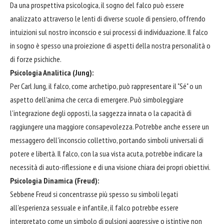
Da una prospettiva psicologica, il sogno del falco può essere
analizzato attraverso le lenti di diverse scuole di pensiero, offrendo
intuizioni sul nostro inconscio e sui processi di individuazione. Il falco
in sogno è spesso una proiezione di aspetti della nostra personalità o
di forze psichiche.
Psicologia Analitica (Jung):
Per Carl Jung, il falco, come archetipo, può rappresentare il "Sé" o un
aspetto dell'anima che cerca di emergere. Può simboleggiare
l'integrazione degli opposti, la saggezza innata o la capacità di
raggiungere una maggiore consapevolezza. Potrebbe anche essere un
messaggero dell'inconscio collettivo, portando simboli universali di
potere e libertà. Il falco, con la sua vista acuta, potrebbe indicare la
necessità di auto-riflessione e di una visione chiara dei propri obiettivi.
Psicologia Dinamica (Freud):
Sebbene Freud si concentrasse più spesso su simboli legati
all'esperienza sessuale e infantile, il falco potrebbe essere
interpretato come un simbolo di pulsioni aggressive o istintive non