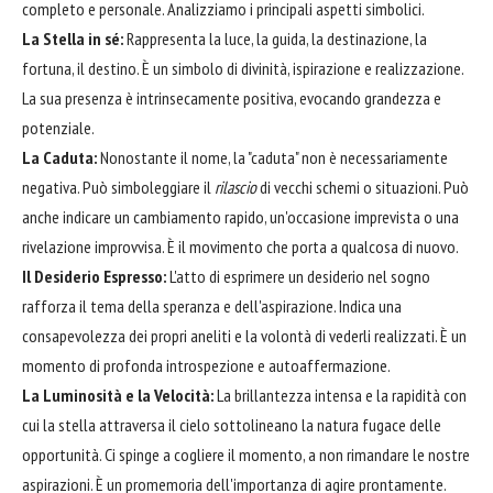
completo e personale. Analizziamo i principali aspetti simbolici.
La Stella in sé:
Rappresenta la luce, la guida, la destinazione, la
fortuna, il destino. È un simbolo di divinità, ispirazione e realizzazione.
La sua presenza è intrinsecamente positiva, evocando grandezza e
potenziale.
La Caduta:
Nonostante il nome, la "caduta" non è necessariamente
negativa. Può simboleggiare il
rilascio
di vecchi schemi o situazioni. Può
anche indicare un cambiamento rapido, un'occasione imprevista o una
rivelazione improvvisa. È il movimento che porta a qualcosa di nuovo.
Il Desiderio Espresso:
L'atto di esprimere un desiderio nel sogno
rafforza il tema della speranza e dell'aspirazione. Indica una
consapevolezza dei propri aneliti e la volontà di vederli realizzati. È un
momento di profonda introspezione e autoaffermazione.
La Luminosità e la Velocità:
La brillantezza intensa e la rapidità con
cui la stella attraversa il cielo sottolineano la natura fugace delle
opportunità. Ci spinge a cogliere il momento, a non rimandare le nostre
aspirazioni. È un promemoria dell'importanza di agire prontamente.