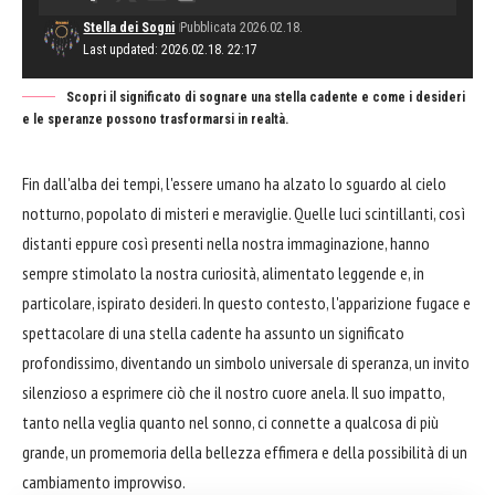
Stella dei Sogni
Pubblicata 2026.02.18.
Last updated: 2026.02.18. 22:17
Scopri il significato di sognare una stella cadente e come i desideri
e le speranze possono trasformarsi in realtà.
Fin dall'alba dei tempi, l'essere umano ha alzato lo sguardo al cielo
notturno, popolato di misteri e meraviglie. Quelle luci scintillanti, così
distanti eppure così presenti nella nostra immaginazione, hanno
sempre stimolato la nostra curiosità, alimentato leggende e, in
particolare, ispirato desideri. In questo contesto, l'apparizione fugace e
spettacolare di una stella cadente ha assunto un significato
profondissimo, diventando un simbolo universale di speranza, un invito
silenzioso a esprimere ciò che il nostro cuore anela. Il suo impatto,
tanto nella veglia quanto nel sonno, ci connette a qualcosa di più
grande, un promemoria della bellezza effimera e della possibilità di un
cambiamento improvviso.