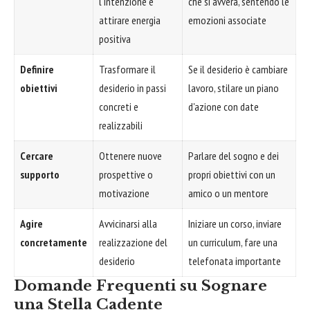
l'intenzione e
che si avvera, sentendo le
attirare energia
emozioni associate
positiva
Definire
Trasformare il
Se il desiderio è cambiare
obiettivi
desiderio in passi
lavoro, stilare un piano
concreti e
d'azione con date
realizzabili
Cercare
Ottenere nuove
Parlare del sogno e dei
supporto
prospettive o
propri obiettivi con un
motivazione
amico o un mentore
Agire
Avvicinarsi alla
Iniziare un corso, inviare
concretamente
realizzazione del
un curriculum, fare una
desiderio
telefonata importante
Domande Frequenti su Sognare
una Stella Cadente