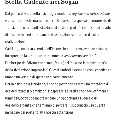
Stella Cadente nei Sogni
Dal punto di vista della psicologia moderna,
sognare una stella cadente
è un simbolo estremamente ricco. Rappresenta spesso un momento di
transizione o la manifestazione di desideri profondi. Non si tratta solo
di desideri materiali, ma anche di aspirazioni spirituali o di auto-
realizzazione.
Carl Jung, con la sua teoria dell'inconscio collettivo, avrebbe potuto
interpretare la stella cadente come un
archetipo
universale. È
l'archetipo del "divino che si manifesta", del "destino in movimento" o
della "rivelazione improvvisa". Questi simboli risuonano con l'esperienza
umana universale di speranza e cambiamento.
Per la psicologia freudiana, il sogno potrebbe essere una metafora di
desideri repressi o ambizioni inespresse. La stella che cade, effimera e
luminosa, potrebbe rappresentare un'opportunità fugace o un
desiderio ardente che temiamo di perdere. Il subconscio usa questa
immagine per portarlo alla nostra attenzione.