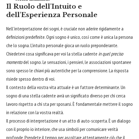
Il Ruolo dell'Intuito e
dell'Esperienza Personale
Nell'interpretazione dei sogni, è cruciale non aderire rigidamente a
definizioni predefinite. Ogni sogno è unico, così come è unica la persona
che lo sogna. L'intuito personale gioca un ruolo preponderante.
Chiedetevi cosa significava per voi la stella cadente
in quel preciso
momento
del sogno. Le sensazioni, i pensieri, le associazioni spontanee
sono spesso le chiavi più autentiche per la comprensione. La risposta
risiede spesso dentro di voi.
Il contesto della vostra vita attuale è un fattore determinante. Un
sogno di una stella cadente avrà un significato diverso per chi cerca
lavoro rispetto a chi sta per sposarsi. È fondamentale mettere il sogno
in relazione con la vostra realtà.
Il processo di interpretazione è un atto di auto-scoperta. È un dialogo
con il proprio io interiore, che usa simboli per comunicare verità
profonde. Prendete il tempo per ascoltare attentamente ciò che il