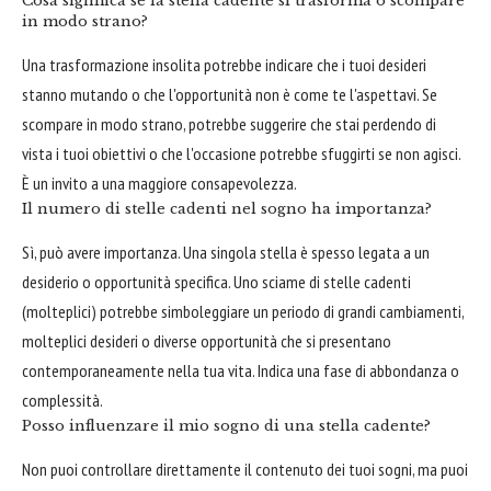
Cosa significa se la stella cadente si trasforma o scompare
in modo strano?
Una trasformazione insolita potrebbe indicare che i tuoi desideri
stanno mutando o che l'opportunità non è come te l'aspettavi. Se
scompare in modo strano, potrebbe suggerire che stai perdendo di
vista i tuoi obiettivi o che l'occasione potrebbe sfuggirti se non agisci.
È un invito a una maggiore consapevolezza.
Il numero di stelle cadenti nel sogno ha importanza?
Sì, può avere importanza. Una singola stella è spesso legata a un
desiderio o opportunità specifica. Uno sciame di stelle cadenti
(molteplici) potrebbe simboleggiare un periodo di grandi cambiamenti,
molteplici desideri o diverse opportunità che si presentano
contemporaneamente nella tua vita. Indica una fase di abbondanza o
complessità.
Posso influenzare il mio sogno di una stella cadente?
Non puoi controllare direttamente il contenuto dei tuoi sogni, ma puoi