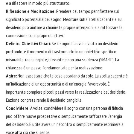
e a riflettere in modo più strutturato.
Riflessione e Meditazione:
Prendere del tempo per riflettere sul
significato potenziale del sogno. Meditare sulla stella cadente e sul
desiderio può aiutare a chiarire le proprie intenzioni e a rafforzare la
connessione con i propri obiettivi.
Definire Obiettivi Chiari:
Se il sogno ha evidenziato un desiderio
profondo, è il momento di trasformarlo in un obiettivo specifico,
misurabile, raggiungibile, rilevante e con una scadenza (SMART). La
chiarezza è un passo fondamentale per la realizzazione.
Agire:
Non aspettare che le cose accadano da sole. La stella cadente è
un'indicazione di un'opportunità o di un'energia favorevole. È
importante compiere piccoli passi verso la realizzazione del desiderio.
L'azione concreta rende il desiderio tangibile.
Condividere:
A volte, condividere il sogno con una persona di fiducia
può offrire nuove prospettive o semplicemente rafforzare l'energia
del desiderio. È utile avere un riscontro o semplicemente esprimere a
voce alta ciò che si sente.