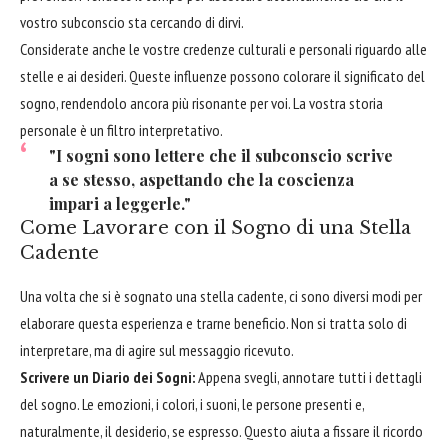
vostro subconscio sta cercando di dirvi.
Considerate anche le vostre credenze culturali e personali riguardo alle
stelle e ai desideri. Queste influenze possono colorare il significato del
sogno, rendendolo ancora più risonante per voi. La vostra storia
personale è un filtro interpretativo.
"I sogni sono lettere che il subconscio scrive
a se stesso, aspettando che la coscienza
impari a leggerle."
Come Lavorare con il Sogno di una Stella
Cadente
Una volta che si è sognato una stella cadente, ci sono diversi modi per
elaborare questa esperienza e trarne beneficio. Non si tratta solo di
interpretare, ma di agire sul messaggio ricevuto.
Scrivere un Diario dei Sogni:
Appena svegli, annotare tutti i dettagli
del sogno. Le emozioni, i colori, i suoni, le persone presenti e,
naturalmente, il desiderio, se espresso. Questo aiuta a fissare il ricordo