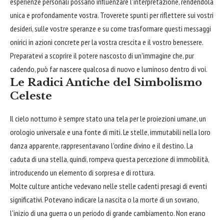
esperienze personali possano influenzare l'interpretazione, rendendola
unica e profondamente vostra. Troverete spunti per riflettere sui vostri
desideri, sulle vostre speranze e su come trasformare questi messaggi
onirici in azioni concrete per la vostra crescita e il vostro benessere.
Preparatevi a scoprire il potere nascosto di un'immagine che, pur
cadendo, può far nascere qualcosa di nuovo e luminoso dentro di voi.
Le Radici Antiche del Simbolismo
Celeste
Il cielo notturno è sempre stato una tela per le proiezioni umane, un
orologio universale e una fonte di miti. Le stelle, immutabili nella loro
danza apparente, rappresentavano l'ordine divino e il destino. La
caduta di una stella, quindi, rompeva questa percezione di immobilità,
introducendo un elemento di sorpresa e di rottura.
Molte culture antiche vedevano nelle stelle cadenti presagi di eventi
significativi. Potevano indicare la nascita o la morte di un sovrano,
l'inizio di una guerra o un periodo di grande cambiamento. Non erano