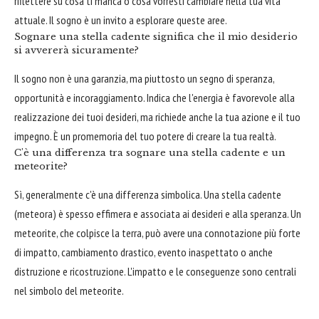
riflettere su cosa ti manca o cosa vorresti cambiare nella tua vita
attuale. Il sogno è un invito a esplorare queste aree.
Sognare una stella cadente significa che il mio desiderio
si avvererà sicuramente?
Il sogno non è una garanzia, ma piuttosto un segno di speranza,
opportunità e incoraggiamento. Indica che l'energia è favorevole alla
realizzazione dei tuoi desideri, ma richiede anche la tua azione e il tuo
impegno. È un promemoria del tuo potere di creare la tua realtà.
C'è una differenza tra sognare una stella cadente e un
meteorite?
Sì, generalmente c'è una differenza simbolica. Una stella cadente
(meteora) è spesso effimera e associata ai desideri e alla speranza. Un
meteorite, che colpisce la terra, può avere una connotazione più forte
di impatto, cambiamento drastico, evento inaspettato o anche
distruzione e ricostruzione. L'impatto e le conseguenze sono centrali
nel simbolo del meteorite.