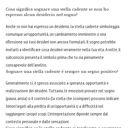
Cosa significa sognare una stella cadente se non ho
espresso alcun desiderio nel sogno?
Anche se non hai espresso un desiderio, la stella cadente simboleggia
comunque un'opportunità, un cambiamento imminente o una
riflessione sui tuoi desideri non ancora formulati. Il sogno potrebbe
invitarti a identificare cosa desideri veramente nella tua vita. A volte, il
subconscio presenta il simbolo prima che tu sia pienamente
consapevole dell'anelito.
Sognare una stella cadente è sempre un segno positivo?
Generalmente sì, è spesso associato a speranza, opportunità e
realizzazione dei desideri. Tuttavia, le emozioni provate nel sogno
(paura, ansia) o il contesto (la stella che scompare) possono indicare
timori legati alla perdita di un'opportunità o a difficoltà nel
raggiungere i propri scopi. L'interpretazione dipende sempre dal
contesto personale e dalle sensazioni.