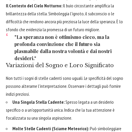
Il Contesto del Cielo Notturno:
Il buio circostante amplifica la
brillantezza della stella. Simboleggia l'ignoto, il subconscio o le
difficoltà che rendono ancora più preziosa la luce della speranza. È lo
sfondo che evidenzia la promessa di un futuro migliore.
"La speranza non è ottimismo cieco, ma la
profonda convinzione che il futuro sia
plasmabile dalla nostra volontà e dai nostri
desideri."
Variazioni del Sogno e Loro Significato
Non tutti i sogni di stelle cadenti sono uguali. Le specificità del sogno
possono alterarne l'interpretazione. Osservare i dettagli può fornire
indizi preziosi.
Una Singola Stella Cadente:
Spesso legata a un desiderio
specifico o a un'opportunità unica. Indica che la tua attenzione è
focalizzata su una singola aspirazione.
Molte Stelle Cadenti (Sciame Meteorico):
Può simboleggiare