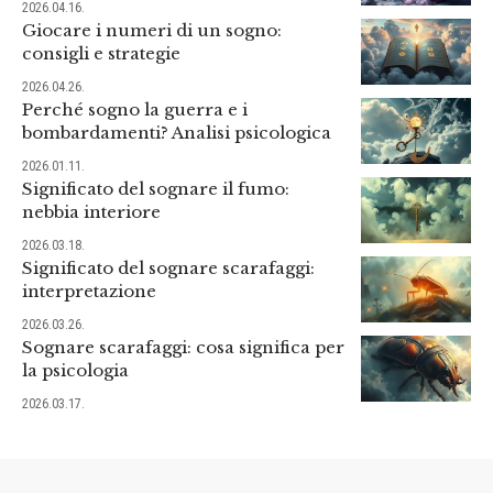
2026.04.16.
Giocare i numeri di un sogno:
consigli e strategie
2026.04.26.
Perché sogno la guerra e i
bombardamenti? Analisi psicologica
2026.01.11.
Significato del sognare il fumo:
nebbia interiore
2026.03.18.
Significato del sognare scarafaggi:
interpretazione
2026.03.26.
Sognare scarafaggi: cosa significa per
la psicologia
2026.03.17.