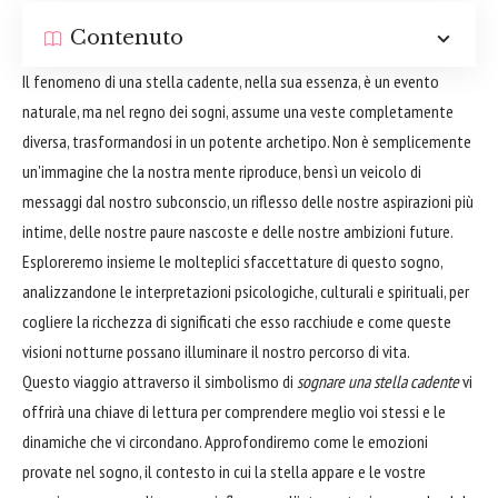
Contenuto
Il fenomeno di una stella cadente, nella sua essenza, è un evento
naturale, ma nel regno dei sogni, assume una veste completamente
diversa, trasformandosi in un potente archetipo. Non è semplicemente
un'immagine che la nostra mente riproduce, bensì un veicolo di
messaggi dal nostro subconscio, un riflesso delle nostre aspirazioni più
intime, delle nostre paure nascoste e delle nostre ambizioni future.
Esploreremo insieme le molteplici sfaccettature di questo sogno,
analizzandone le interpretazioni psicologiche, culturali e spirituali, per
cogliere la ricchezza di significati che esso racchiude e come queste
visioni notturne possano illuminare il nostro percorso di vita.
Questo viaggio attraverso il simbolismo di
sognare una stella cadente
vi
offrirà una chiave di lettura per comprendere meglio voi stessi e le
dinamiche che vi circondano. Approfondiremo come le emozioni
provate nel sogno, il contesto in cui la stella appare e le vostre