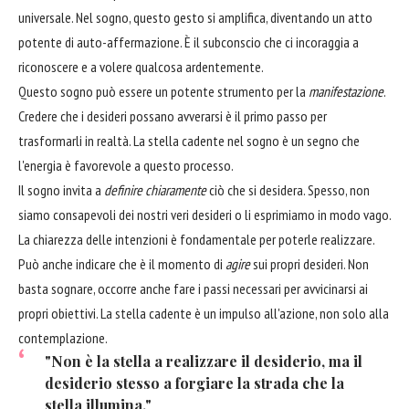
universale. Nel sogno, questo gesto si amplifica, diventando un atto
potente di auto-affermazione. È il subconscio che ci incoraggia a
riconoscere e a volere qualcosa ardentemente.
Questo sogno può essere un potente strumento per la
manifestazione
.
Credere che i desideri possano avverarsi è il primo passo per
trasformarli in realtà. La stella cadente nel sogno è un segno che
l'energia è favorevole a questo processo.
Il sogno invita a
definire chiaramente
ciò che si desidera. Spesso, non
siamo consapevoli dei nostri veri desideri o li esprimiamo in modo vago.
La chiarezza delle intenzioni è fondamentale per poterle realizzare.
Può anche indicare che è il momento di
agire
sui propri desideri. Non
basta sognare, occorre anche fare i passi necessari per avvicinarsi ai
propri obiettivi. La stella cadente è un impulso all'azione, non solo alla
contemplazione.
"Non è la stella a realizzare il desiderio, ma il
desiderio stesso a forgiare la strada che la
stella illumina."