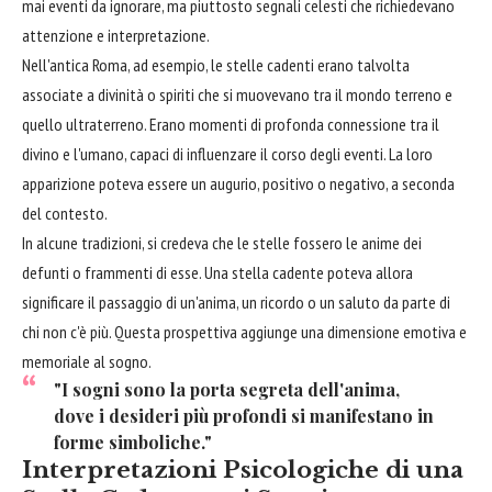
mai eventi da ignorare, ma piuttosto segnali celesti che richiedevano
attenzione e interpretazione.
Nell'antica Roma, ad esempio, le stelle cadenti erano talvolta
associate a divinità o spiriti che si muovevano tra il mondo terreno e
quello ultraterreno. Erano momenti di profonda connessione tra il
divino e l'umano, capaci di influenzare il corso degli eventi. La loro
apparizione poteva essere un augurio, positivo o negativo, a seconda
del contesto.
In alcune tradizioni, si credeva che le stelle fossero le anime dei
defunti o frammenti di esse. Una stella cadente poteva allora
significare il passaggio di un'anima, un ricordo o un saluto da parte di
chi non c'è più. Questa prospettiva aggiunge una dimensione emotiva e
memoriale al sogno.
"I sogni sono la porta segreta dell'anima,
dove i desideri più profondi si manifestano in
forme simboliche."
Interpretazioni Psicologiche di una