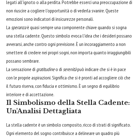
legati all'ignoto o alla perdita. Potrebbe esserci una preoccupazione di
non riuscire a cogliere l'opportunità o di vederla svanire. Queste
emozioni sono indicatori di insicurezze personali.
La
speranza
è quasi sempre una componente chiave quando si sogna
una stella cadente. Questo simbolo evoca l'idea che i desideri possano
avverarsi, anche contro ogni previsione. È un incoraggiamento a non
smettere di credere nei propri sogni, non importa quanto irraggiungibili
possano sembrare.
La sensazione di
gratitudine
o di
serenità
può indicare che si è in pace
con le proprie aspirazioni. Significa che si è pronti ad accogliere ciò che
il futuro riserva, con fiducia e ottimismo. È un segno di equilibrio
interiore e di accettazione.
Il Simbolismo della Stella Cadente:
Un'Analisi Dettagliata
La stella cadente è un simbolo composito, ricco di strati di significato.
Ogni elemento del sogno contribuisce a delineare un quadro più