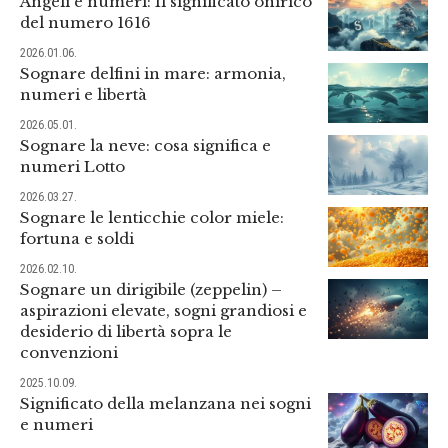
Angeli e numeri: Il significato onirico
del numero 1616
2026.01.06.
Sognare delfini in mare: armonia,
numeri e libertà
2026.05.01.
Sognare la neve: cosa significa e
numeri Lotto
2026.03.27.
Sognare le lenticchie color miele:
fortuna e soldi
2026.02.10.
Sognare un dirigibile (zeppelin) –
aspirazioni elevate, sogni grandiosi e
desiderio di libertà sopra le
convenzioni
2025.10.09.
Significato della melanzana nei sogni
e numeri