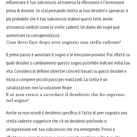
influenzare il tuo subconscio attraverso la riflessione e l'intenzione
prima di dormire. Se stai pensando molto ai tuoi desideri e speranze, è
più probabile che il tuo subconscio elabori questi temi, anche
attraverso simboli come le stelle cadenti. Un diario dei sogni può
aumentare la consapevolezza.
Cosa devo fare dopo aver sognato una stella cadente?
Il primo passo è annotare il sogno e le emozioni provate. Poi, rifletti su
quali desideri o cambiamenti questo sogno potrebbe indicare nella tua
vita. Considera di definire obiettivi concreti basati su questi desideri e
inizia a compiere piccoli passi per realizzarli. La stella è un
catalizzatore, non la soluzione finale.
E se non riesco a ricordare il desiderio che ho espresso
nel sogno?
Anche se non ricordi il desiderio specifico, il fatto di aver sognato una
stella cadente suggerisce che c'è un desiderio profondo o
un'aspirazione nel tuo subconscio che sta emergendo. Prova a