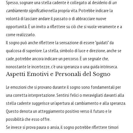
Spesso, sognare una stella cadente è collegato al desiderio di
un
cambiamento significativo
nella propria vita. Potrebbe indicare la
volontà di lasciare andare il passato o di abbracciare nuove
opportunità. È un invito a riflettere su ciò che si vuole veramente e a
come realizzarlo.
Il sogno può anche riflettere la sensazione di essere "guidati" da
qualcosa di superiore. La stella, simbolo di luce e direzione, anche se
cade, potrebbe ancora indicare un percorso. È un segnale che,
nonostante le incertezze, c'è una speranza o una guida intrinseca.
Aspetti Emotivi e Personali del Sogno
Le emozioni che si provano durante il sogno sono fondamentali per
una corretta interpretazione. Sentirsi felici o meravigliati davanti alla
stella cadente suggerisce un'apertura al cambiamento e alla speranza.
Questo denota un atteggiamento positivo verso il futuro e le
possibilità che esso offre.
Se invece si prova paura o ansia, il sogno potrebbe riflettere timori