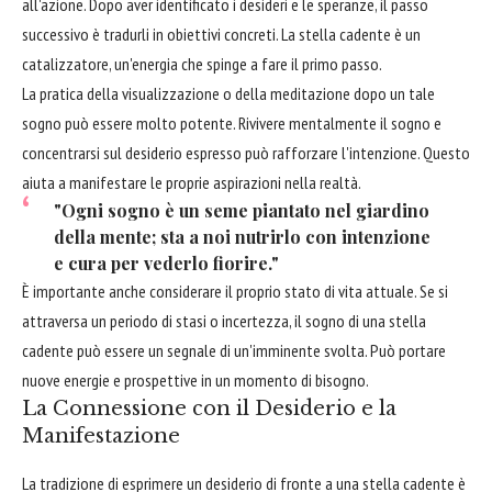
all'azione. Dopo aver identificato i desideri e le speranze, il passo
successivo è tradurli in obiettivi concreti. La stella cadente è un
catalizzatore, un'energia che spinge a fare il primo passo.
La pratica della visualizzazione o della meditazione dopo un tale
sogno può essere molto potente. Rivivere mentalmente il sogno e
concentrarsi sul desiderio espresso può rafforzare l'intenzione. Questo
aiuta a manifestare le proprie aspirazioni nella realtà.
"Ogni sogno è un seme piantato nel giardino
della mente; sta a noi nutrirlo con intenzione
e cura per vederlo fiorire."
È importante anche considerare il proprio stato di vita attuale. Se si
attraversa un periodo di stasi o incertezza, il sogno di una stella
cadente può essere un segnale di un'imminente svolta. Può portare
nuove energie e prospettive in un momento di bisogno.
La Connessione con il Desiderio e la
Manifestazione
La tradizione di esprimere un desiderio di fronte a una stella cadente è