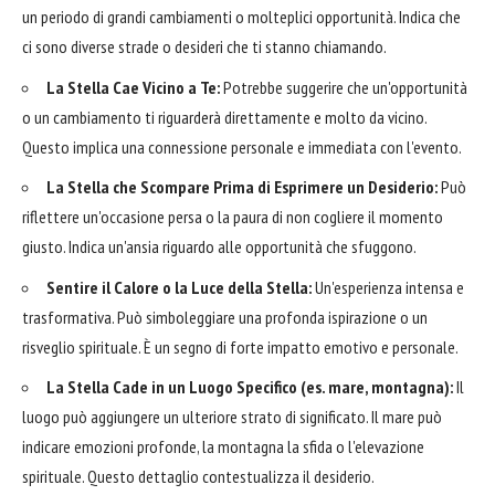
un periodo di grandi cambiamenti o molteplici opportunità. Indica che
ci sono diverse strade o desideri che ti stanno chiamando.
La Stella Cae Vicino a Te:
Potrebbe suggerire che un'opportunità
o un cambiamento ti riguarderà direttamente e molto da vicino.
Questo implica una connessione personale e immediata con l'evento.
La Stella che Scompare Prima di Esprimere un Desiderio:
Può
riflettere un'occasione persa o la paura di non cogliere il momento
giusto. Indica un'ansia riguardo alle opportunità che sfuggono.
Sentire il Calore o la Luce della Stella:
Un'esperienza intensa e
trasformativa. Può simboleggiare una profonda ispirazione o un
risveglio spirituale. È un segno di forte impatto emotivo e personale.
La Stella Cade in un Luogo Specifico (es. mare, montagna):
Il
luogo può aggiungere un ulteriore strato di significato. Il mare può
indicare emozioni profonde, la montagna la sfida o l'elevazione
spirituale. Questo dettaglio contestualizza il desiderio.